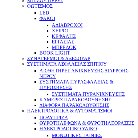
ΜΠΙΖΟΥΤΙΕΡΕΣ
ΦΩΤΙΣΜΟΣ
LED
ΦΑΚΟΙ
ΑΔΙΑΒΡΟΧΟΙ
ΧΕΙΡΟΣ
ΚΕΦΑΛΗΣ
ΕΡΓΑΣΙΑΣ
ΜΠΡΕΛΟΚ
BOOK LIGHT
ΣΥΝΑΓΕΡΜΟΙ & ΑΞΕΣΟΥΑΡ
ΣΥΣΤΗΜΑΤΑ ΑΣΦΑΛΕΙΑΣ ΣΠΙΤΙΟΥ
ΑΙΣΘΗΤΗΡΕΣ ΑΝΙΧΝΕΥΣΗΣ ΔΙΑΡΡΟΗΣ
ΝΕΡΟΥ
ΣΥΣΤΗΜΑΤΑ ΠΥΡΑΣΦΑΛΕΙΑΣ &
ΠΥΡΟΣΒΕΣΗΣ
ΣΥΣΤΗΜΑΤΑ ΠΥΡΑΝΙΧΝΕΥΣΗΣ
ΚΑΜΕΡΕΣ ΠΑΡΑΚΟΛΟΥΘΗΣΗΣ
ΔΙΑΦΟΡΑ ΠΑΡΑΚΟΛΟΥΘΗΣΗΣ
ΗΛΕΚΤΡΟΛΟΓΙΚΑ & ΑΥΤΟΜΑΤΙΣΜΟΙ
ΠΟΛΥΠΡΙΖΑ
ΘΥΡΟΤΗΛΕΦΩΝΑ & ΘΥΡΟΤΗΛΕΟΡΑΣΕΙΣ
ΗΛΕΚΤΡΟΛΟΓΙΚΟ ΥΛΙΚΟ
ΜΟΝΩΤΙΚΕΣ ΤΑΙΝΙΕΣ