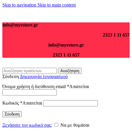
Skip to navigation
Skip to main content
Για παραγγελίες άνω των 70€ τα μεταφορικά είναι δωρεάν.
info@myestore.gr
2323 1 11 657
info@myestore.gr
2323 1 11 657
Αναζήτηση
Σύνδεση
Δημιουργία λογαριασμού
Όνομα χρήστη ή διεύθυνση email
*
Απαιτείται
Κωδικός
*
Απαιτείται
Σύνδεση
Ξεχάσατε τον κωδικό σας;
Να με θυμάσαι