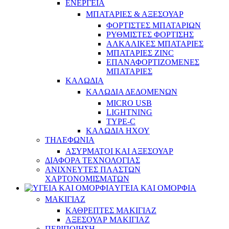
ΕΝΕΡΓΕΙΑ
ΜΠΑΤΑΡΙΕΣ & ΑΞΕΣΟΥΑΡ
ΦΟΡΤΙΣΤΕΣ ΜΠΑΤΑΡΙΩΝ
ΡΥΘΜΙΣΤΕΣ ΦΟΡΤΙΣΗΣ
ΑΛΚΑΛΙΚΕΣ ΜΠΑΤΑΡΙΕΣ
ΜΠΑΤΑΡΙΕΣ ZINC
ΕΠΑΝΑΦΟΡΤΙΖΟΜΕΝΕΣ
ΜΠΑΤΑΡΙΕΣ
ΚΑΛΩΔΙΑ
ΚΑΛΩΔΙΑ ΔΕΔΟΜΕΝΩΝ
MICRO USB
LIGHTNING
TYPE-C
ΚΑΛΩΔΙΑ ΗΧΟΥ
ΤΗΛΕΦΩΝΙΑ
ΑΣΥΡΜΑΤΟΙ ΚΑΙ ΑΞΕΣΟΥΑΡ
ΔΙΑΦΟΡΑ ΤΕΧΝΟΛΟΓΙΑΣ
ΑΝΙΧΝΕΥΤΕΣ ΠΛΑΣΤΩΝ
ΧΑΡΤΟΝΟΜΙΣΜΑΤΩΝ
ΥΓΕΙΑ ΚΑΙ ΟΜΟΡΦΙΑ
ΜΑΚΙΓΙΑΖ
ΚΑΘΡΕΠΤΕΣ ΜΑΚΙΓΙΑΖ
ΑΞΕΣΟΥΑΡ ΜΑΚΙΓΙΑΖ
ΠΕΡΙΠΟΙΗΣΗ