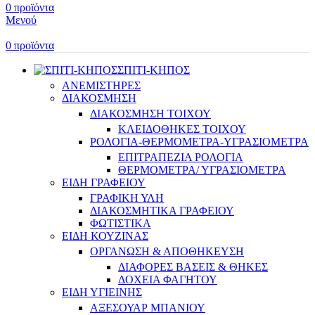
0
προϊόντα
Μενού
0
προϊόντα
ΣΠΙΤΙ-ΚΗΠΟΣ
ΑΝΕΜΙΣΤΗΡΕΣ
ΔΙΑΚΟΣΜΗΣΗ
ΔΙΑΚΟΣΜΗΣΗ ΤΟΙΧΟΥ
ΚΛΕΙΔΟΘΗΚΕΣ ΤΟΙΧΟΥ
ΡΟΛΟΓΙΑ-ΘΕΡΜΟΜΕΤΡΑ-ΥΓΡΑΣΙΟΜΕΤΡΑ
ΕΠΙΤΡΑΠΕΖΙΑ ΡΟΛΟΓΙΑ
ΘΕΡΜΟΜΕΤΡΑ/ ΥΓΡΑΣΙΟΜΕΤΡΑ
ΕΙΔΗ ΓΡΑΦΕΙΟΥ
ΓΡΑΦΙΚΗ ΥΛΗ
ΔΙΑΚΟΣΜΗΤΙΚΑ ΓΡΑΦΕΙΟΥ
ΦΩΤΙΣΤΙΚΑ
ΕΙΔΗ ΚΟΥΖΙΝΑΣ
ΟΡΓΑΝΩΣΗ & ΑΠΟΘΗΚΕΥΣΗ
ΔΙΑΦΟΡΕΣ ΒΑΣΕΙΣ & ΘΗΚΕΣ
ΔΟΧΕΙΑ ΦΑΓΗΤΟΥ
ΕΙΔΗ ΥΓΙΕΙΝΗΣ
ΑΞΕΣΟΥΑΡ ΜΠΑΝΙΟΥ