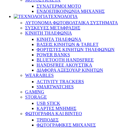
ΣΥΝΑΓΕΡΜΟΙ ΜΟΤΟ
ΕΝΔΟΕΠΙΚΟΙΝΩΝΙΑ ΜΗΧΑΝΗΣ
ΤΕΧΝΟΛΟΓΙΑ
ΑΥΤΟΝΟΜΑ ΦΩΤΟΒΟΛΤΑΙΚΑ ΣΥΣΤΗΜΑΤΑ
ΣΥΣΚΕΥΕΣ ΜΕΤΑΦΡΑΣΗΣ
ΚΙΝΗΤΗ ΤΗΛΕΦΩΝΙΑ
ΚΙΝΗΤΑ ΤΗΛΕΦΩΝΑ
ΒΑΣΕΙΣ ΚΙΝΗΤΩΝ & TABLET
ΦΟΡΤΙΣΤΕΣ ΚΙΝΗΤΩΝ ΤΗΛΕΦΩΝΩΝ
POWER BANKS
BLUETOOTH HANDSFREE
HANDSFREE ΑΚΟΥΣΤΙΚΑ
ΔΙΑΦΟΡΑ ΑΞΕΣΟΥΑΡ ΚΙΝΗΤΩΝ
WEARABLES
ACTIVITY TRACKERS
SMARTWATCHES
GAMING
STORAGE
USB STICK
ΚΑΡΤΕΣ ΜΝΗΜΗΣ
ΦΩΤΟΓΡΑΦΙΑ ΚΑΙ ΒΙΝΤΕΟ
ΤΡΙΠΟΔΕΣ
ΦΩΤΟΓΡΑΦΙΚΕΣ ΜΗΧΑΝΕΣ