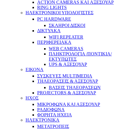
ACTION CAMERAS KAI ΑΞΕΣΟΥΑΡ
RING LIGHTS
ΗΛΕΚΤΡΟΝΙΚΟΙ ΥΠΟΛΟΓΙΣΤΕΣ
PC HARDWARE
ΣΚΛΗΡΟΙ ΔΙΣΚΟΙ
ΔΙΚΤΥΑΚΑ
WIFI REPEATER
ΠΕΡΙΦΕΡΕΙΑΚΑ
WEB CAMERAS
ΠΛΗΚΤΡΟΛΟΓΙΑ /ΠΟΝΤΙΚΙΑ/
ΕΚΤΥΠΩΤΕΣ
UPS & ΑΞΕΣΟΥΑΡ
ΕΙΚΟΝΑ
ΣΥΣΚΕΥΕΣ MULTIMEDIA
ΤΗΛΕΟΡΑΣΕΙΣ & ΑΞΕΣΟΥΑΡ
ΒΑΣΕΙΣ ΤΗΛΕΟΡΑΣΕΩΝ
PROJECTORS & ΑΞΕΣΟΥΑΡ
ΗΧΟΣ
ΜΙΚΡΟΦΩΝΑ ΚΑΙ ΑΞΕΣΟΥΑΡ
ΡΑΔΙΟΦΩΝΑ
ΦΟΡΗΤΑ ΗΧΕΙΑ
ΗΛΕΚΤΡΟΝΙΚΑ
ΜΕΤΑΤΡΟΠΕΙΣ