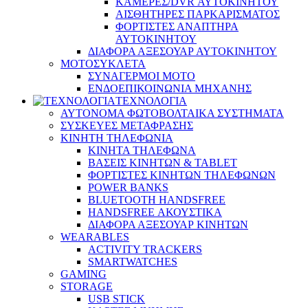
ΚΑΜΕΡΕΣ/DVR ΑΥΤΟΚΙΝΗΤΟΥ
ΑΙΣΘΗΤΗΡΕΣ ΠΑΡΚΑΡΙΣΜΑΤΟΣ
ΦΟΡΤΙΣΤΕΣ ΑΝΑΠΤΗΡΑ
ΑΥΤΟΚΙΝΗΤΟΥ
ΔΙΑΦΟΡΑ ΑΞΕΣΟΥΑΡ ΑΥΤΟΚΙΝΗΤΟΥ
ΜΟΤΟΣΥΚΛΕΤΑ
ΣΥΝΑΓΕΡΜΟΙ ΜΟΤΟ
ΕΝΔΟΕΠΙΚΟΙΝΩΝΙΑ ΜΗΧΑΝΗΣ
ΤΕΧΝΟΛΟΓΙΑ
ΑΥΤΟΝΟΜΑ ΦΩΤΟΒΟΛΤΑΙΚΑ ΣΥΣΤΗΜΑΤΑ
ΣΥΣΚΕΥΕΣ ΜΕΤΑΦΡΑΣΗΣ
ΚΙΝΗΤΗ ΤΗΛΕΦΩΝΙΑ
ΚΙΝΗΤΑ ΤΗΛΕΦΩΝΑ
ΒΑΣΕΙΣ ΚΙΝΗΤΩΝ & TABLET
ΦΟΡΤΙΣΤΕΣ ΚΙΝΗΤΩΝ ΤΗΛΕΦΩΝΩΝ
POWER BANKS
BLUETOOTH HANDSFREE
HANDSFREE ΑΚΟΥΣΤΙΚΑ
ΔΙΑΦΟΡΑ ΑΞΕΣΟΥΑΡ ΚΙΝΗΤΩΝ
WEARABLES
ACTIVITY TRACKERS
SMARTWATCHES
GAMING
STORAGE
USB STICK