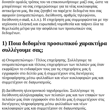
δυνατόν ομαλός τρόπος του να επικοινωνήσουμε μαζί σας, ώστε να
μπορέσουμε να σας ενημερώσουμε για τα νέας κυκλοφορίας
αντικείμενα μας, θα σας ζητηθεί να παρέχετε δεδομένα που σας
αφορούν (ονοματεπώνυμο, διεύθυνση, αριθμός τηλεφώνου,
διεύθυνση e-mail, κ.λ.π.). Η επιχείρηση μας συμμορφώνεται με την
ισχύουσα ελληνική και ευρωπαϊκή νομοθεσία και παίρνει όλα τα
θεμελιώδη μέτρα για την ασφάλεια των προσωπικών σας
δεδομένων.
1) Ποια δεδομένα προσωπικού χαρακτήρα
συλλέγουμε σας;
α) Ονοματεπώνυμο / Τίτλος επιχείρησης. Συλλέγουμε τα
ονοματεπώνυμα και τίτλους επιχειρήσεων των πελατών μας όταν
εκφράζουν το ενδιαφέρον τους για τις επιχειρήσεις μας ή
εγγραφούν στο δελτίο μας ή συμμετέχουν στις διενέργειες
πληροφόρησης μέσω φυλλαδίων και νέων κυκλοφοριών μας και
συμμετέχουν σε διαγωνισμούς.
β) Διεύθυνση ηλεκτρονικού ταχυδρομείου. Συλλέγουμε τη
διεύθυνση αλληλογραφίας των πελατών μας και των επαφών των
πελατών μας όταν εγγραφούν στο δελτίο μας ή συμμετέχουν στις
διενέργειες πληροφόρησης μέσω φυλλαδίων και νέων
κυκλοφοριών μας και συμμετέχουν σε διαγωνισμούς.