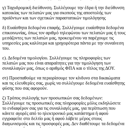
γ) Ταχυδρομική διεύθυνση. Συλλέγουμε την έδρα ή την διεύθυνση
κατοικίας των πελατών μας για σκοπούς της αποστολής των
προϊόντων και των σχετικών παραστατικών τιμολόγησης
δ) Ευαίσθητα δεδομένα επαφής. Συλλέγουμε ευαίσθητα δεδομένα
επικοινωνίας, όπως τον αριθμό τηλεφώνου των πελατών μας ή τους
μεσάζοντες των πελατών μας, προκειμένου να παρέχουμε τις
υπηρεσίες μας καλύτερα και γρηγορότερα πάντα με την συναίνεση
του.
ε). Δεδομένα τιμολογίου. Συλλέγουμε τις πληροφορίες των
πελατών μας που είναι απαραίτητες για την τιμολόγηση των
συναλλαγών μας, όπως ο αριθμός ΦΠΑ και ο τίτλος της ΔΟΥ.
στ) Προσπαθούμε να περιορίσουμε τον κίνδυνο στα δικαιώματα
και τις ελευθερίες σας, χωρίς να συλλέγουμε δεδομένα ευαίσθητης
φύσης που σας αφορούν.
ζ) Τρόπος συλλογής των προσωπικών σας δεδομένων:
Συλλέγουμε τις προσωπικές σας πληροφορίες μόλις εκδηλώσετε
το ενδιαφέρον σας για τις συναλλαγές μας, για περίπτωση που
κάνετε αγορές από το ηλεκτρονικό μας κατάστημα ή αφού
εγγραφείτε στο δελτίο μας ή αφού λάβετε μέρος στους
διαγωνισμούς και τις προσφορές μας. Δεν διαθέτουμε τα δεδομένα