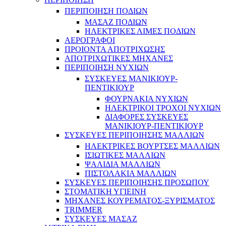
ΠΕΡΙΠΟΙΗΣΗ ΠΟΔΙΩΝ
ΜΑΣΑΖ ΠΟΔΙΩΝ
ΗΛΕΚΤΡΙΚΕΣ ΛΙΜΕΣ ΠΟΔΙΩΝ
ΑΕΡΟΓΡΑΦΟΙ
ΠΡΟΙΟΝΤΑ ΑΠΟΤΡΙΧΩΣΗΣ
ΑΠΟΤΡΙΧΩΤΙΚΕΣ ΜΗΧΑΝΕΣ
ΠΕΡΙΠΟΙΗΣΗ ΝΥΧΙΩΝ
ΣΥΣΚΕΥΕΣ ΜΑΝΙΚΙΟΥΡ-
ΠΕΝΤΙΚΙΟΥΡ
ΦΟΥΡΝΑΚΙΑ ΝΥΧΙΩΝ
ΗΛΕΚΤΡΙΚΟΙ ΤΡΟΧΟΙ ΝΥΧΙΩΝ
ΔΙΑΦΟΡΕΣ ΣΥΣΚΕΥΕΣ
ΜΑΝΙΚΙΟΥΡ-ΠΕΝΤΙΚΙΟΥΡ
ΣΥΣΚΕΥΕΣ ΠΕΡΙΠΟΙΗΣΗΣ ΜΑΛΛΙΩΝ
ΗΛΕΚΤΡΙΚΕΣ ΒΟΥΡΤΣΕΣ ΜΑΛΛΙΩΝ
ΙΣΙΩΤΙΚΕΣ ΜΑΛΛΙΩΝ
ΨΑΛΙΔΙΑ ΜΑΛΛΙΩΝ
ΠΙΣΤΟΛΑΚΙΑ ΜΑΛΛΙΩΝ
ΣΥΣΚΕΥΕΣ ΠΕΡΙΠΟΙΗΣΗΣ ΠΡΟΣΩΠΟΥ
ΣΤΟΜΑΤΙΚΗ ΥΓΙΕΙΝΗ
ΜΗΧΑΝΕΣ ΚΟΥΡΕΜΑΤΟΣ-ΞΥΡΙΣΜΑΤΟΣ
TRIMMER
ΣΥΣΚΕΥΕΣ ΜΑΣΑΖ