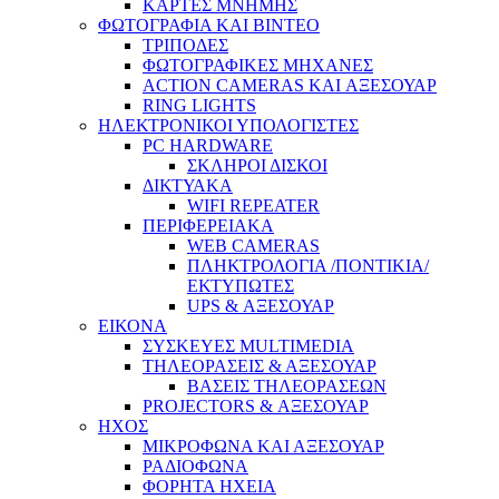
ΚΑΡΤΕΣ ΜΝΗΜΗΣ
ΦΩΤΟΓΡΑΦΙΑ ΚΑΙ ΒΙΝΤΕΟ
ΤΡΙΠΟΔΕΣ
ΦΩΤΟΓΡΑΦΙΚΕΣ ΜΗΧΑΝΕΣ
ACTION CAMERAS KAI ΑΞΕΣΟΥΑΡ
RING LIGHTS
ΗΛΕΚΤΡΟΝΙΚΟΙ ΥΠΟΛΟΓΙΣΤΕΣ
PC HARDWARE
ΣΚΛΗΡΟΙ ΔΙΣΚΟΙ
ΔΙΚΤΥΑΚΑ
WIFI REPEATER
ΠΕΡΙΦΕΡΕΙΑΚΑ
WEB CAMERAS
ΠΛΗΚΤΡΟΛΟΓΙΑ /ΠΟΝΤΙΚΙΑ/
ΕΚΤΥΠΩΤΕΣ
UPS & ΑΞΕΣΟΥΑΡ
ΕΙΚΟΝΑ
ΣΥΣΚΕΥΕΣ MULTIMEDIA
ΤΗΛΕΟΡΑΣΕΙΣ & ΑΞΕΣΟΥΑΡ
ΒΑΣΕΙΣ ΤΗΛΕΟΡΑΣΕΩΝ
PROJECTORS & ΑΞΕΣΟΥΑΡ
ΗΧΟΣ
ΜΙΚΡΟΦΩΝΑ ΚΑΙ ΑΞΕΣΟΥΑΡ
ΡΑΔΙΟΦΩΝΑ
ΦΟΡΗΤΑ ΗΧΕΙΑ