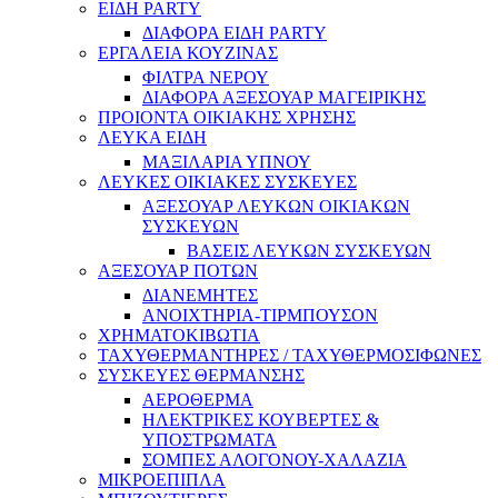
ΕΙΔΗ PARTY
ΔΙΑΦΟΡΑ ΕΙΔΗ PARTY
ΕΡΓΑΛΕΙΑ ΚΟΥΖΙΝΑΣ
ΦΙΛΤΡΑ ΝΕΡΟΥ
ΔΙΑΦΟΡΑ ΑΞΕΣΟΥΑΡ ΜΑΓΕΙΡΙΚΗΣ
ΠΡΟΙΟΝΤΑ ΟΙΚΙΑΚΗΣ ΧΡΗΣΗΣ
ΛΕΥΚΑ ΕΙΔΗ
ΜΑΞΙΛΑΡΙΑ ΥΠΝΟΥ
ΛΕΥΚΕΣ ΟΙΚΙΑΚΕΣ ΣΥΣΚΕΥΕΣ
ΑΞΕΣΟΥΑΡ ΛΕΥΚΩΝ ΟΙΚΙΑΚΩΝ
ΣΥΣΚΕΥΩΝ
ΒΑΣΕΙΣ ΛΕΥΚΩΝ ΣΥΣΚΕΥΩΝ
ΑΞΕΣΟΥΑΡ ΠΟΤΩΝ
ΔΙΑΝΕΜΗΤΕΣ
ΑΝΟΙΧΤΗΡΙΑ-ΤΙΡΜΠΟΥΣΟΝ
ΧΡΗΜΑΤΟΚΙΒΩΤΙΑ
ΤΑΧΥΘΕΡΜΑΝΤΗΡΕΣ / ΤΑΧΥΘΕΡΜΟΣΙΦΩΝΕΣ
ΣΥΣΚΕΥΕΣ ΘΕΡΜΑΝΣΗΣ
ΑΕΡΟΘΕΡΜΑ
ΗΛΕΚΤΡΙΚΕΣ ΚΟΥΒΕΡΤΕΣ &
ΥΠΟΣΤΡΩΜΑΤΑ
ΣΟΜΠΕΣ ΑΛΟΓΟΝΟΥ-ΧΑΛΑΖΙΑ
ΜΙΚΡΟΕΠΙΠΛΑ