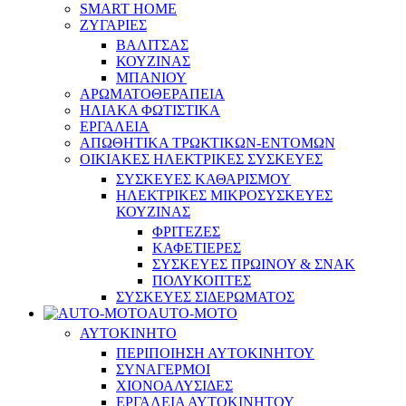
SMART HOME
ΖΥΓΑΡΙΕΣ
ΒΑΛΙΤΣΑΣ
ΚΟΥΖΙΝΑΣ
ΜΠΑΝΙΟΥ
ΑΡΩΜΑΤΟΘΕΡΑΠΕΙΑ
ΗΛΙΑΚΑ ΦΩΤΙΣΤΙΚΑ
ΕΡΓΑΛΕΙΑ
ΑΠΩΘΗΤΙΚΑ ΤΡΩΚΤΙΚΩΝ-ΕΝΤΟΜΩΝ
ΟΙΚΙΑΚΕΣ ΗΛΕΚΤΡΙΚΕΣ ΣΥΣΚΕΥΕΣ
ΣΥΣΚΕΥΕΣ ΚΑΘΑΡΙΣΜΟΥ
ΗΛΕΚΤΡΙΚΕΣ ΜΙΚΡΟΣΥΣΚΕΥΕΣ
ΚΟΥΖΙΝΑΣ
ΦΡΙΤΕΖΕΣ
ΚΑΦΕΤΙΕΡΕΣ
ΣΥΣΚΕΥΕΣ ΠΡΩΙΝΟΥ & ΣΝΑΚ
ΠΟΛΥΚΟΠΤΕΣ
ΣΥΣΚΕΥΕΣ ΣΙΔΕΡΩΜΑΤΟΣ
AUTO-MOTO
ΑΥΤΟΚΙΝΗΤΟ
ΠΕΡΙΠΟΙΗΣΗ ΑΥΤΟΚΙΝΗΤΟΥ
ΣΥΝΑΓΕΡΜΟΙ
ΧΙΟΝΟΑΛΥΣΙΔΕΣ
ΕΡΓΑΛΕΙΑ ΑΥΤΟΚΙΝΗΤΟΥ