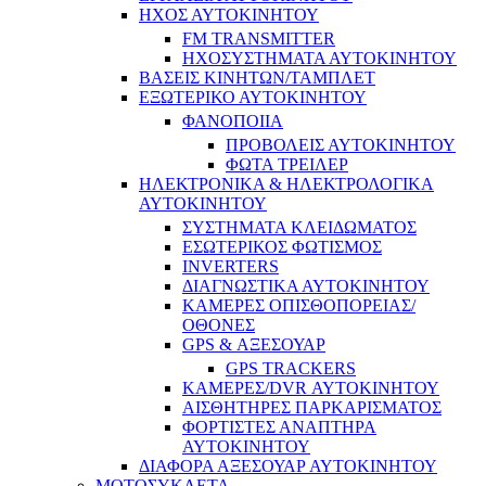
ΗΧΟΣ ΑΥΤΟΚΙΝΗΤΟΥ
FM TRANSMITTER
ΗΧΟΣΥΣΤΗΜΑΤΑ ΑΥΤΟΚΙΝΗΤΟΥ
ΒΑΣΕΙΣ ΚΙΝΗΤΩΝ/ΤΑΜΠΛΕΤ
ΕΞΩΤΕΡΙΚΟ ΑΥΤΟΚΙΝΗΤΟΥ
ΦΑΝΟΠΟΙΙΑ
ΠΡΟΒΟΛΕΙΣ ΑΥΤΟΚΙΝΗΤΟΥ
ΦΩΤΑ ΤΡΕΙΛΕΡ
ΗΛΕΚΤΡΟΝΙΚΑ & ΗΛΕΚΤΡΟΛΟΓΙΚΑ
ΑΥΤΟΚΙΝΗΤΟΥ
ΣΥΣΤΗΜΑΤΑ ΚΛΕΙΔΩΜΑΤΟΣ
ΕΣΩΤΕΡΙΚΟΣ ΦΩΤΙΣΜΟΣ
INVERTERS
ΔΙΑΓΝΩΣΤΙΚΑ ΑΥΤΟΚΙΝΗΤΟΥ
ΚΑΜΕΡΕΣ ΟΠΙΣΘΟΠΟΡΕΙΑΣ/
ΟΘΟΝΕΣ
GPS & ΑΞΕΣΟΥΑΡ
GPS TRACKERS
ΚΑΜΕΡΕΣ/DVR ΑΥΤΟΚΙΝΗΤΟΥ
ΑΙΣΘΗΤΗΡΕΣ ΠΑΡΚΑΡΙΣΜΑΤΟΣ
ΦΟΡΤΙΣΤΕΣ ΑΝΑΠΤΗΡΑ
ΑΥΤΟΚΙΝΗΤΟΥ
ΔΙΑΦΟΡΑ ΑΞΕΣΟΥΑΡ ΑΥΤΟΚΙΝΗΤΟΥ
ΜΟΤΟΣΥΚΛΕΤΑ