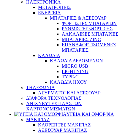
ΗΛΕΚΤΡΟΝΙΚΑ
ΜΕΤΑΤΡΟΠΕΙΣ
ΕΝΕΡΓΕΙΑ
ΜΠΑΤΑΡΙΕΣ & ΑΞΕΣΟΥΑΡ
ΦΟΡΤΙΣΤΕΣ ΜΠΑΤΑΡΙΩΝ
ΡΥΘΜΙΣΤΕΣ ΦΟΡΤΙΣΗΣ
ΑΛΚΑΛΙΚΕΣ ΜΠΑΤΑΡΙΕΣ
ΜΠΑΤΑΡΙΕΣ ZINC
ΕΠΑΝΑΦΟΡΤΙΖΟΜΕΝΕΣ
ΜΠΑΤΑΡΙΕΣ
ΚΑΛΩΔΙΑ
ΚΑΛΩΔΙΑ ΔΕΔΟΜΕΝΩΝ
MICRO USB
LIGHTNING
TYPE-C
ΚΑΛΩΔΙΑ ΗΧΟΥ
ΤΗΛΕΦΩΝΙΑ
ΑΣΥΡΜΑΤΟΙ ΚΑΙ ΑΞΕΣΟΥΑΡ
ΔΙΑΦΟΡΑ ΤΕΧΝΟΛΟΓΙΑΣ
ΑΝΙΧΝΕΥΤΕΣ ΠΛΑΣΤΩΝ
ΧΑΡΤΟΝΟΜΙΣΜΑΤΩΝ
ΥΓΕΙΑ ΚΑΙ ΟΜΟΡΦΙΑ
ΜΑΚΙΓΙΑΖ
ΚΑΘΡΕΠΤΕΣ ΜΑΚΙΓΙΑΖ
ΑΞΕΣΟΥΑΡ ΜΑΚΙΓΙΑΖ