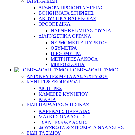
ΙΑΤΡΙΚΑ ΕΙΔΗ
ΔΙΑΦΟΡΑ ΠΡΟΙΟΝΤΑ ΥΓΕΙΑΣ
ΒΟΗΘΗΜΑΤΑ ΣΤΗΡΙΞΗΣ
ΑΚΟΥΣΤΙΚΑ ΒΑΡΗΚΟΙΑΣ
ΟΡΘΟΠΕΔΙΚΑ
ΝΑΡΘΗΚΕΣ/ΜΠΑΣΤΟΥΝΙΑ
ΔΙΑΓΝΩΣΤΙΚΑ ΟΡΓΑΝΑ
ΘΕΡΜΟΜΕΤΡΑ ΠΥΡΕΤΟΥ
ΟΞΥΜΕΤΡΑ
ΠΙΕΣΟΜΕΤΡΑ
ΜΕΤΡΗΤΕΣ ΑΛΚΟΟΛ
ΜΙΚΡΟΣΚΟΠΙΑ
HOBBY-ΑΘΛΗΤΙΣΜΟΣ
ΑΝΙΧΝΕΥΤΕΣ ΜΕΤΑΛΛΩΝ/ΧΡΥΣΟΥ
ΚΥΝΗΓΙ & ΣΚΟΠΟΒΟΛΗ
ΔΙΟΠΤΡΕΣ
ΚΑΜΕΡΕΣ ΚΥΝΗΓΙΟΥ
ΚΙΑΛΙΑ
ΕΙΔΗ ΠΑΡΑΛΙΑΣ & ΠΙΣΙΝΑΣ
ΚΑΡΕΚΛΕΣ ΠΑΡΑΛΙΑΣ
ΜΑΣΚΕΣ ΘΑΛΑΣΣΗΣ
ΤΣΑΝΤΕΣ ΘΑΛΑΣΣΗΣ
ΦΟΥΣΚΩΤΑ & ΣΤΡΩΜΑΤΑ ΘΑΛΑΣΣΗΣ
ΕΙΔΗ ΤΑΞΙΔΙΟΥ