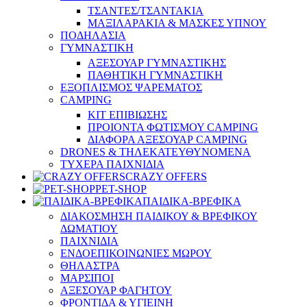
ΤΣΑΝΤΕΣ/ΤΣΑΝΤΑΚΙΑ
ΜΑΞΙΛΑΡΑΚΙΑ & ΜΑΣΚΕΣ ΥΠΝΟΥ
ΠΟΔΗΛΑΣΙΑ
ΓΥΜΝΑΣΤΙΚΗ
ΑΞΕΣΟΥΑΡ ΓΥΜΝΑΣΤΙΚΗΣ
ΠΑΘΗΤΙΚΗ ΓΥΜΝΑΣΤΙΚΗ
ΕΞΟΠΛΙΣΜΟΣ ΨΑΡΕΜΑΤΟΣ
CAMPING
ΚΙΤ ΕΠΙΒΙΩΣΗΣ
ΠΡΟΙΟΝΤΑ ΦΩΤΙΣΜΟΥ CAMPING
ΔΙΑΦΟΡΑ ΑΞΕΣΟΥΑΡ CAMPING
DRONES & ΤΗΛΕΚΑΤΕΥΘΥΝΟΜΕΝΑ
ΤΥΧΕΡΑ ΠΑΙΧΝΙΔΙΑ
CRAZY OFFERS
PET-SHOP
ΠΑΙΔΙΚΑ-ΒΡΕΦΙΚΑ
ΔΙΑΚΟΣΜΗΣΗ ΠΑΙΔΙΚΟΥ & ΒΡΕΦΙΚΟΥ
ΔΩΜΑΤΙΟΥ
ΠΑΙΧΝΙΔΙΑ
ΕΝΔΟΕΠΙΚΟΙΝΩΝΙΕΣ ΜΩΡΟΥ
ΘΗΛΑΣΤΡΑ
ΜΑΡΣΙΠΟΙ
ΑΞΕΣΟΥΑΡ ΦΑΓΗΤΟΥ
ΦΡΟΝΤΙΔΑ & ΥΓΙΕΙΝΗ