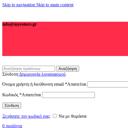
Skip to navigation
Skip to main content
info@myestore.gr
Αναζήτηση
Σύνδεση
Δημιουργία λογαριασμού
Όνομα χρήστη ή διεύθυνση email
*
Απαιτείται
Κωδικός
*
Απαιτείται
Σύνδεση
Ξεχάσατε τον κωδικό σας;
Να με θυμάσαι
0
προϊόντα