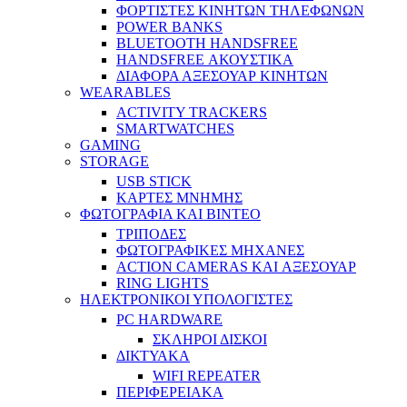
ΦΟΡΤΙΣΤΕΣ ΚΙΝΗΤΩΝ ΤΗΛΕΦΩΝΩΝ
POWER BANKS
BLUETOOTH HANDSFREE
HANDSFREE ΑΚΟΥΣΤΙΚΑ
ΔΙΑΦΟΡΑ ΑΞΕΣΟΥΑΡ ΚΙΝΗΤΩΝ
WEARABLES
ACTIVITY TRACKERS
SMARTWATCHES
GAMING
STORAGE
USB STICK
ΚΑΡΤΕΣ ΜΝΗΜΗΣ
ΦΩΤΟΓΡΑΦΙΑ ΚΑΙ ΒΙΝΤΕΟ
ΤΡΙΠΟΔΕΣ
ΦΩΤΟΓΡΑΦΙΚΕΣ ΜΗΧΑΝΕΣ
ACTION CAMERAS KAI ΑΞΕΣΟΥΑΡ
RING LIGHTS
ΗΛΕΚΤΡΟΝΙΚΟΙ ΥΠΟΛΟΓΙΣΤΕΣ
PC HARDWARE
ΣΚΛΗΡΟΙ ΔΙΣΚΟΙ
ΔΙΚΤΥΑΚΑ
WIFI REPEATER
ΠΕΡΙΦΕΡΕΙΑΚΑ