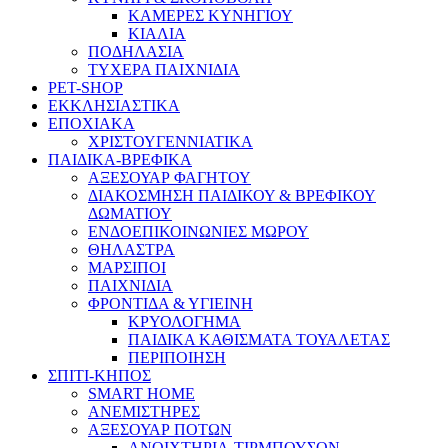
ΚΑΜΕΡΕΣ ΚΥΝΗΓΙΟΥ
ΚΙΑΛΙΑ
ΠΟΔΗΛΑΣΙΑ
ΤΥΧΕΡΑ ΠΑΙΧΝΙΔΙΑ
PET-SHOP
ΕΚΚΛΗΣΙΑΣΤΙΚΑ
ΕΠΟΧΙΑΚΑ
ΧΡΙΣΤΟΥΓΕΝΝΙΑΤΙΚΑ
ΠΑΙΔΙΚΑ-ΒΡΕΦΙΚΑ
ΑΞΕΣΟΥΑΡ ΦΑΓΗΤΟΥ
ΔΙΑΚΟΣΜΗΣΗ ΠΑΙΔΙΚΟΥ & ΒΡΕΦΙΚΟΥ
ΔΩΜΑΤΙΟΥ
ΕΝΔΟΕΠΙΚΟΙΝΩΝΙΕΣ ΜΩΡΟΥ
ΘΗΛΑΣΤΡΑ
ΜΑΡΣΙΠΟΙ
ΠΑΙΧΝΙΔΙΑ
ΦΡΟΝΤΙΔΑ & ΥΓΙΕΙΝΗ
ΚΡΥΟΛΟΓΗΜΑ
ΠΑΙΔΙΚΑ ΚΑΘΙΣΜΑΤΑ ΤΟΥΑΛΕΤΑΣ
ΠΕΡΙΠΟΙΗΣΗ
ΣΠΙΤΙ-ΚΗΠΟΣ
SMART HOME
ΑΝΕΜΙΣΤΗΡΕΣ
ΑΞΕΣΟΥΑΡ ΠΟΤΩΝ
ΑΝΟΙΧΤΗΡΙΑ-ΤΙΡΜΠΟΥΣΟΝ