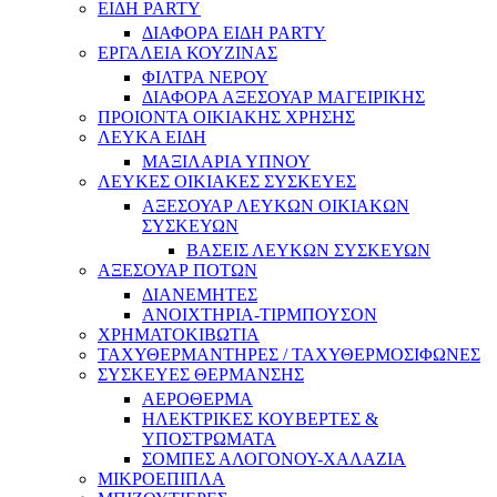
ΕΙΔΗ PARTY
ΔΙΑΦΟΡΑ ΕΙΔΗ PARTY
ΕΡΓΑΛΕΙΑ ΚΟΥΖΙΝΑΣ
ΦΙΛΤΡΑ ΝΕΡΟΥ
ΔΙΑΦΟΡΑ ΑΞΕΣΟΥΑΡ ΜΑΓΕΙΡΙΚΗΣ
ΠΡΟΙΟΝΤΑ ΟΙΚΙΑΚΗΣ ΧΡΗΣΗΣ
ΛΕΥΚΑ ΕΙΔΗ
ΜΑΞΙΛΑΡΙΑ ΥΠΝΟΥ
ΛΕΥΚΕΣ ΟΙΚΙΑΚΕΣ ΣΥΣΚΕΥΕΣ
ΑΞΕΣΟΥΑΡ ΛΕΥΚΩΝ ΟΙΚΙΑΚΩΝ
ΣΥΣΚΕΥΩΝ
ΒΑΣΕΙΣ ΛΕΥΚΩΝ ΣΥΣΚΕΥΩΝ
ΑΞΕΣΟΥΑΡ ΠΟΤΩΝ
ΔΙΑΝΕΜΗΤΕΣ
ΑΝΟΙΧΤΗΡΙΑ-ΤΙΡΜΠΟΥΣΟΝ
ΧΡΗΜΑΤΟΚΙΒΩΤΙΑ
ΤΑΧΥΘΕΡΜΑΝΤΗΡΕΣ / ΤΑΧΥΘΕΡΜΟΣΙΦΩΝΕΣ
ΣΥΣΚΕΥΕΣ ΘΕΡΜΑΝΣΗΣ
ΑΕΡΟΘΕΡΜΑ
ΗΛΕΚΤΡΙΚΕΣ ΚΟΥΒΕΡΤΕΣ &
ΥΠΟΣΤΡΩΜΑΤΑ
ΣΟΜΠΕΣ ΑΛΟΓΟΝΟΥ-ΧΑΛΑΖΙΑ
ΜΙΚΡΟΕΠΙΠΛΑ