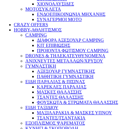
ΧΙΟΝΟΑΛΥΣΙΔΕΣ
ΜΟΤΟΣΥΚΛΕΤΑ
ΕΝΔΟΕΠΙΚΟΙΝΩΝΙΑ ΜΗΧΑΝΗΣ
ΣΥΝΑΓΕΡΜΟΙ ΜΟΤΟ
CRAZY OFFERS
HOBBY-ΑΘΛΗΤΙΣΜΟΣ
CAMPING
ΔΙΑΦΟΡΑ ΑΞΕΣΟΥΑΡ CAMPING
ΚΙΤ ΕΠΙΒΙΩΣΗΣ
ΠΡΟΙΟΝΤΑ ΦΩΤΙΣΜΟΥ CAMPING
DRONES & ΤΗΛΕΚΑΤΕΥΘΥΝΟΜΕΝΑ
ΑΝΙΧΝΕΥΤΕΣ ΜΕΤΑΛΛΩΝ/ΧΡΥΣΟΥ
ΓΥΜΝΑΣΤΙΚΗ
ΑΞΕΣΟΥΑΡ ΓΥΜΝΑΣΤΙΚΗΣ
ΠΑΘΗΤΙΚΗ ΓΥΜΝΑΣΤΙΚΗ
ΕΙΔΗ ΠΑΡΑΛΙΑΣ & ΠΙΣΙΝΑΣ
ΚΑΡΕΚΛΕΣ ΠΑΡΑΛΙΑΣ
ΜΑΣΚΕΣ ΘΑΛΑΣΣΗΣ
ΤΣΑΝΤΕΣ ΘΑΛΑΣΣΗΣ
ΦΟΥΣΚΩΤΑ & ΣΤΡΩΜΑΤΑ ΘΑΛΑΣΣΗΣ
ΕΙΔΗ ΤΑΞΙΔΙΟΥ
ΜΑΞΙΛΑΡΑΚΙΑ & ΜΑΣΚΕΣ ΥΠΝΟΥ
ΤΣΑΝΤΕΣ/ΤΣΑΝΤΑΚΙΑ
ΕΞΟΠΛΙΣΜΟΣ ΨΑΡΕΜΑΤΟΣ
ΚΥΝΗΓΙ & ΣΚΟΠΟΒΟΛΗ