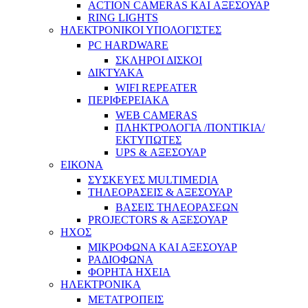
ACTION CAMERAS KAI ΑΞΕΣΟΥΑΡ
RING LIGHTS
ΗΛΕΚΤΡΟΝΙΚΟΙ ΥΠΟΛΟΓΙΣΤΕΣ
PC HARDWARE
ΣΚΛΗΡΟΙ ΔΙΣΚΟΙ
ΔΙΚΤΥΑΚΑ
WIFI REPEATER
ΠΕΡΙΦΕΡΕΙΑΚΑ
WEB CAMERAS
ΠΛΗΚΤΡΟΛΟΓΙΑ /ΠΟΝΤΙΚΙΑ/
ΕΚΤΥΠΩΤΕΣ
UPS & ΑΞΕΣΟΥΑΡ
ΕΙΚΟΝΑ
ΣΥΣΚΕΥΕΣ MULTIMEDIA
ΤΗΛΕΟΡΑΣΕΙΣ & ΑΞΕΣΟΥΑΡ
ΒΑΣΕΙΣ ΤΗΛΕΟΡΑΣΕΩΝ
PROJECTORS & ΑΞΕΣΟΥΑΡ
ΗΧΟΣ
ΜΙΚΡΟΦΩΝΑ ΚΑΙ ΑΞΕΣΟΥΑΡ
ΡΑΔΙΟΦΩΝΑ
ΦΟΡΗΤΑ ΗΧΕΙΑ
ΗΛΕΚΤΡΟΝΙΚΑ
ΜΕΤΑΤΡΟΠΕΙΣ