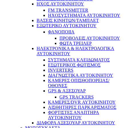
ΗΧΟΣ ΑΥΤΟΚΙΝΗΤΟΥ
FM TRANSMITTER
ΗΧΟΣΥΣΤΗΜΑΤΑ ΑΥΤΟΚΙΝΗΤΟΥ
ΒΑΣΕΙΣ ΚΙΝΗΤΩΝ/ΤΑΜΠΛΕΤ
ΕΞΩΤΕΡΙΚΟ ΑΥΤΟΚΙΝΗΤΟΥ
ΦΑΝΟΠΟΙΙΑ
ΠΡΟΒΟΛΕΙΣ ΑΥΤΟΚΙΝΗΤΟΥ
ΦΩΤΑ ΤΡΕΙΛΕΡ
ΗΛΕΚΤΡΟΝΙΚΑ & ΗΛΕΚΤΡΟΛΟΓΙΚΑ
ΑΥΤΟΚΙΝΗΤΟΥ
ΣΥΣΤΗΜΑΤΑ ΚΛΕΙΔΩΜΑΤΟΣ
ΕΣΩΤΕΡΙΚΟΣ ΦΩΤΙΣΜΟΣ
INVERTERS
ΔΙΑΓΝΩΣΤΙΚΑ ΑΥΤΟΚΙΝΗΤΟΥ
ΚΑΜΕΡΕΣ ΟΠΙΣΘΟΠΟΡΕΙΑΣ/
ΟΘΟΝΕΣ
GPS & ΑΞΕΣΟΥΑΡ
GPS TRACKERS
ΚΑΜΕΡΕΣ/DVR ΑΥΤΟΚΙΝΗΤΟΥ
ΑΙΣΘΗΤΗΡΕΣ ΠΑΡΚΑΡΙΣΜΑΤΟΣ
ΦΟΡΤΙΣΤΕΣ ΑΝΑΠΤΗΡΑ
ΑΥΤΟΚΙΝΗΤΟΥ
ΔΙΑΦΟΡΑ ΑΞΕΣΟΥΑΡ ΑΥΤΟΚΙΝΗΤΟΥ
ΜΟΤΟΣΥΚΛΕΤΑ