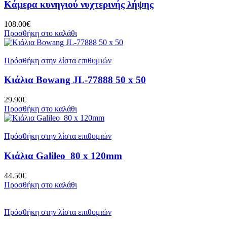
Κάμερα κυνηγιού νυχτερινής λήψης
108.00
€
Προσθήκη στο καλάθι
Πρόσθήκη στην λίστα επιθυμιών
Κιάλια Bowang JL-77888 50 x 50
29.90
€
Προσθήκη στο καλάθι
Πρόσθήκη στην λίστα επιθυμιών
Κιάλια Galileo 80 x 120mm
44.50
€
Προσθήκη στο καλάθι
Πρόσθήκη στην λίστα επιθυμιών