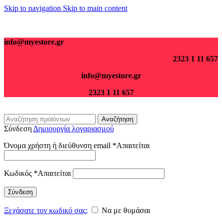
Skip to navigation
Skip to main content
Για παραγγελίες άνω των 70€ τα μεταφορικά είναι δωρεάν.
info@myestore.gr
2323 1 11 657
info@myestore.gr
2323 1 11 657
Αναζήτηση
Σύνδεση
Δημιουργία λογαριασμού
Όνομα χρήστη ή διεύθυνση email
*
Απαιτείται
Κωδικός
*
Απαιτείται
Σύνδεση
Ξεχάσατε τον κωδικό σας;
Να με θυμάσαι