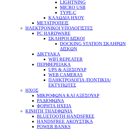
LIGHTNING
MICRO USB
TYPE-C
ΚΑΛΩΔΙΑ ΗΧΟΥ
ΜΕΤΑΤΡΟΠΕΙΣ
ΗΛΕΚΤΡΟΝΙΚΟΙ ΥΠΟΛΟΓΙΣΤΕΣ
PC HARDWARE
ΣΚΛΗΡΟΙ ΔΙΣΚΟΙ
DOCKING STATION ΣΚΛΗΡΩΝ
ΔΙΣΚΩΝ
ΔΙΚΤΥΑΚΑ
WIFI REPEATER
ΠΕΡΙΦΕΡΕΙΑΚΑ
UPS & ΑΞΕΣΟΥΑΡ
WEB CAMERAS
ΠΛΗΚΤΡΟΛΟΓΙΑ /ΠΟΝΤΙΚΙΑ/
ΕΚΤΥΠΩΤΕΣ
ΗΧΟΣ
ΜΙΚΡΟΦΩΝΑ ΚΑΙ ΑΞΕΣΟΥΑΡ
ΡΑΔΙΟΦΩΝΑ
ΦΟΡΗΤΑ ΗΧΕΙΑ
ΚΙΝΗΤΗ ΤΗΛΕΦΩΝΙΑ
BLUETOOTH HANDSFREE
HANDSFREE ΑΚΟΥΣΤΙΚΑ
POWER BANKS