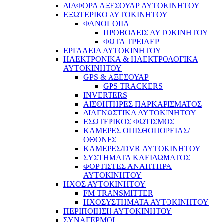
ΔΙΑΦΟΡΑ ΑΞΕΣΟΥΑΡ ΑΥΤΟΚΙΝΗΤΟΥ
ΕΞΩΤΕΡΙΚΟ ΑΥΤΟΚΙΝΗΤΟΥ
ΦΑΝΟΠΟΙΙΑ
ΠΡΟΒΟΛΕΙΣ ΑΥΤΟΚΙΝΗΤΟΥ
ΦΩΤΑ ΤΡΕΙΛΕΡ
ΕΡΓΑΛΕΙΑ ΑΥΤΟΚΙΝΗΤΟΥ
ΗΛΕΚΤΡΟΝΙΚΑ & ΗΛΕΚΤΡΟΛΟΓΙΚΑ
ΑΥΤΟΚΙΝΗΤΟΥ
GPS & ΑΞΕΣΟΥΑΡ
GPS TRACKERS
INVERTERS
ΑΙΣΘΗΤΗΡΕΣ ΠΑΡΚΑΡΙΣΜΑΤΟΣ
ΔΙΑΓΝΩΣΤΙΚΑ ΑΥΤΟΚΙΝΗΤΟΥ
ΕΣΩΤΕΡΙΚΟΣ ΦΩΤΙΣΜΟΣ
ΚΑΜΕΡΕΣ ΟΠΙΣΘΟΠΟΡΕΙΑΣ/
ΟΘΟΝΕΣ
ΚΑΜΕΡΕΣ/DVR ΑΥΤΟΚΙΝΗΤΟΥ
ΣΥΣΤΗΜΑΤΑ ΚΛΕΙΔΩΜΑΤΟΣ
ΦΟΡΤΙΣΤΕΣ ΑΝΑΠΤΗΡΑ
ΑΥΤΟΚΙΝΗΤΟΥ
ΗΧΟΣ ΑΥΤΟΚΙΝΗΤΟΥ
FM TRANSMITTER
ΗΧΟΣΥΣΤΗΜΑΤΑ ΑΥΤΟΚΙΝΗΤΟΥ
ΠΕΡΙΠΟΙΗΣΗ ΑΥΤΟΚΙΝΗΤΟΥ
ΣΥΝΑΓΕΡΜΟΙ