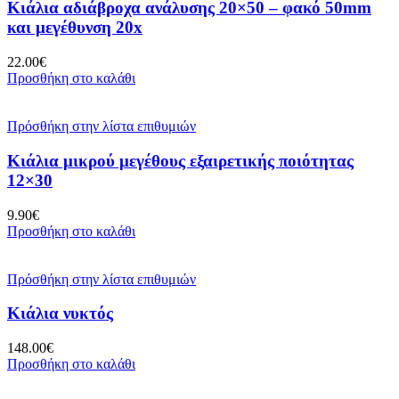
Κιάλια αδιάβροχα ανάλυσης 20×50 – φακό 50mm
και μεγέθυνση 20x
22.00
€
Προσθήκη στο καλάθι
Πρόσθήκη στην λίστα επιθυμιών
Κιάλια μικρού μεγέθους εξαιρετικής ποιότητας
12×30
9.90
€
Προσθήκη στο καλάθι
Πρόσθήκη στην λίστα επιθυμιών
Κιάλια νυκτός
148.00
€
Προσθήκη στο καλάθι