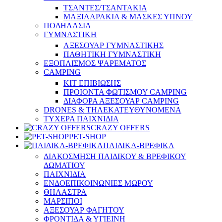
ΤΣΑΝΤΕΣ/ΤΣΑΝΤΑΚΙΑ
ΜΑΞΙΛΑΡΑΚΙΑ & ΜΑΣΚΕΣ ΥΠΝΟΥ
ΠΟΔΗΛΑΣΙΑ
ΓΥΜΝΑΣΤΙΚΗ
ΑΞΕΣΟΥΑΡ ΓΥΜΝΑΣΤΙΚΗΣ
ΠΑΘΗΤΙΚΗ ΓΥΜΝΑΣΤΙΚΗ
ΕΞΟΠΛΙΣΜΟΣ ΨΑΡΕΜΑΤΟΣ
CAMPING
ΚΙΤ ΕΠΙΒΙΩΣΗΣ
ΠΡΟΙΟΝΤΑ ΦΩΤΙΣΜΟΥ CAMPING
ΔΙΑΦΟΡΑ ΑΞΕΣΟΥΑΡ CAMPING
DRONES & ΤΗΛΕΚΑΤΕΥΘΥΝΟΜΕΝΑ
ΤΥΧΕΡΑ ΠΑΙΧΝΙΔΙΑ
CRAZY OFFERS
PET-SHOP
ΠΑΙΔΙΚΑ-ΒΡΕΦΙΚΑ
ΔΙΑΚΟΣΜΗΣΗ ΠΑΙΔΙΚΟΥ & ΒΡΕΦΙΚΟΥ
ΔΩΜΑΤΙΟΥ
ΠΑΙΧΝΙΔΙΑ
ΕΝΔΟΕΠΙΚΟΙΝΩΝΙΕΣ ΜΩΡΟΥ
ΘΗΛΑΣΤΡΑ
ΜΑΡΣΙΠΟΙ
ΑΞΕΣΟΥΑΡ ΦΑΓΗΤΟΥ
ΦΡΟΝΤΙΔΑ & ΥΓΙΕΙΝΗ