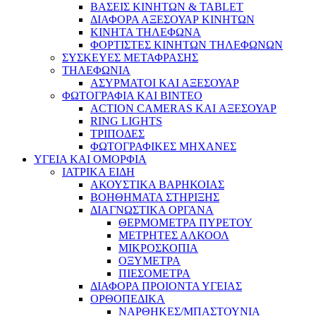
ΒΑΣΕΙΣ ΚΙΝΗΤΩΝ & TABLET
ΔΙΑΦΟΡΑ ΑΞΕΣΟΥΑΡ ΚΙΝΗΤΩΝ
ΚΙΝΗΤΑ ΤΗΛΕΦΩΝΑ
ΦΟΡΤΙΣΤΕΣ ΚΙΝΗΤΩΝ ΤΗΛΕΦΩΝΩΝ
ΣΥΣΚΕΥΕΣ ΜΕΤΑΦΡΑΣΗΣ
ΤΗΛΕΦΩΝΙΑ
ΑΣΥΡΜΑΤΟΙ ΚΑΙ ΑΞΕΣΟΥΑΡ
ΦΩΤΟΓΡΑΦΙΑ ΚΑΙ ΒΙΝΤΕΟ
ACTION CAMERAS KAI ΑΞΕΣΟΥΑΡ
RING LIGHTS
ΤΡΙΠΟΔΕΣ
ΦΩΤΟΓΡΑΦΙΚΕΣ ΜΗΧΑΝΕΣ
ΥΓΕΙΑ ΚΑΙ ΟΜΟΡΦΙΑ
ΙΑΤΡΙΚΑ ΕΙΔΗ
ΑΚΟΥΣΤΙΚΑ ΒΑΡΗΚΟΙΑΣ
ΒΟΗΘΗΜΑΤΑ ΣΤΗΡΙΞΗΣ
ΔΙΑΓΝΩΣΤΙΚΑ ΟΡΓΑΝΑ
ΘΕΡΜΟΜΕΤΡΑ ΠΥΡΕΤΟΥ
ΜΕΤΡΗΤΕΣ ΑΛΚΟΟΛ
ΜΙΚΡΟΣΚΟΠΙΑ
ΟΞΥΜΕΤΡΑ
ΠΙΕΣΟΜΕΤΡΑ
ΔΙΑΦΟΡΑ ΠΡΟΙΟΝΤΑ ΥΓΕΙΑΣ
ΟΡΘΟΠΕΔΙΚΑ
ΝΑΡΘΗΚΕΣ/ΜΠΑΣΤΟΥΝΙΑ