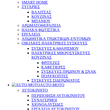
SMART HOME
ΖΥΓΑΡΙΕΣ
ΒΑΛΙΤΣΑΣ
ΚΟΥΖΙΝΑΣ
ΜΠΑΝΙΟΥ
ΑΡΩΜΑΤΟΘΕΡΑΠΕΙΑ
ΗΛΙΑΚΑ ΦΩΤΙΣΤΙΚΑ
ΕΡΓΑΛΕΙΑ
ΑΠΩΘΗΤΙΚΑ ΤΡΩΚΤΙΚΩΝ-ΕΝΤΟΜΩΝ
ΟΙΚΙΑΚΕΣ ΗΛΕΚΤΡΙΚΕΣ ΣΥΣΚΕΥΕΣ
ΣΥΣΚΕΥΕΣ ΚΑΘΑΡΙΣΜΟΥ
ΗΛΕΚΤΡΙΚΕΣ ΜΙΚΡΟΣΥΣΚΕΥΕΣ
ΚΟΥΖΙΝΑΣ
ΦΡΙΤΕΖΕΣ
ΚΑΦΕΤΙΕΡΕΣ
ΣΥΣΚΕΥΕΣ ΠΡΩΙΝΟΥ & ΣΝΑΚ
ΠΟΛΥΚΟΠΤΕΣ
ΣΥΣΚΕΥΕΣ ΣΙΔΕΡΩΜΑΤΟΣ
AUTO-MOTO
ΑΥΤΟΚΙΝΗΤΟ
ΠΕΡΙΠΟΙΗΣΗ ΑΥΤΟΚΙΝΗΤΟΥ
ΣΥΝΑΓΕΡΜΟΙ
ΧΙΟΝΟΑΛΥΣΙΔΕΣ
ΕΡΓΑΛΕΙΑ ΑΥΤΟΚΙΝΗΤΟΥ