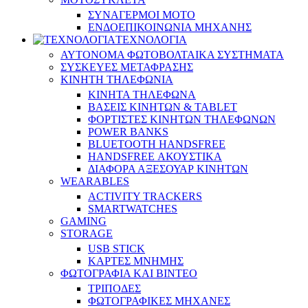
ΣΥΝΑΓΕΡΜΟΙ ΜΟΤΟ
ΕΝΔΟΕΠΙΚΟΙΝΩΝΙΑ ΜΗΧΑΝΗΣ
ΤΕΧΝΟΛΟΓΙΑ
ΑΥΤΟΝΟΜΑ ΦΩΤΟΒΟΛΤΑΙΚΑ ΣΥΣΤΗΜΑΤΑ
ΣΥΣΚΕΥΕΣ ΜΕΤΑΦΡΑΣΗΣ
ΚΙΝΗΤΗ ΤΗΛΕΦΩΝΙΑ
ΚΙΝΗΤΑ ΤΗΛΕΦΩΝΑ
ΒΑΣΕΙΣ ΚΙΝΗΤΩΝ & TABLET
ΦΟΡΤΙΣΤΕΣ ΚΙΝΗΤΩΝ ΤΗΛΕΦΩΝΩΝ
POWER BANKS
BLUETOOTH HANDSFREE
HANDSFREE ΑΚΟΥΣΤΙΚΑ
ΔΙΑΦΟΡΑ ΑΞΕΣΟΥΑΡ ΚΙΝΗΤΩΝ
WEARABLES
ACTIVITY TRACKERS
SMARTWATCHES
GAMING
STORAGE
USB STICK
ΚΑΡΤΕΣ ΜΝΗΜΗΣ
ΦΩΤΟΓΡΑΦΙΑ ΚΑΙ ΒΙΝΤΕΟ
ΤΡΙΠΟΔΕΣ
ΦΩΤΟΓΡΑΦΙΚΕΣ ΜΗΧΑΝΕΣ