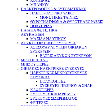
ΚΟΥΖΙΝΑΣ
ΜΠΑΝΙΟΥ
ΗΛΕΚΤΡΟΛΟΓΙΚΑ & ΑΥΤΟΜΑΤΙΣΜΟΙ
ΗΛΕΚΤΡΟΛΟΓΙΚΟ ΥΛΙΚΟ
ΜΟΝΩΤΙΚΕΣ ΤΑΙΝΙΕΣ
ΘΥΡΟΤΗΛΕΦΩΝΑ & ΘΥΡΟΤΗΛΕΟΡΑΣΕΙΣ
ΠΟΛΥΠΡΙΖΑ
ΗΛΙΑΚΑ ΦΩΤΙΣΤΙΚΑ
ΛΕΥΚΑ ΕΙΔΗ
ΜΑΞΙΛΑΡΙΑ ΥΠΝΟΥ
ΛΕΥΚΕΣ ΟΙΚΙΑΚΕΣ ΣΥΣΚΕΥΕΣ
ΑΞΕΣΟΥΑΡ ΛΕΥΚΩΝ ΟΙΚΙΑΚΩΝ
ΣΥΣΚΕΥΩΝ
ΒΑΣΕΙΣ ΛΕΥΚΩΝ ΣΥΣΚΕΥΩΝ
ΜΙΚΡΟΕΠΙΠΛΑ
ΜΠΙΖΟΥΤΙΕΡΕΣ
ΟΙΚΙΑΚΕΣ ΗΛΕΚΤΡΙΚΕΣ ΣΥΣΚΕΥΕΣ
ΗΛΕΚΤΡΙΚΕΣ ΜΙΚΡΟΣΥΣΚΕΥΕΣ
ΚΟΥΖΙΝΑΣ
ΠΟΛΥΚΟΠΤΕΣ
ΣΥΣΚΕΥΕΣ ΠΡΩΙΝΟΥ & ΣΝΑΚ
ΚΑΦΕΤΙΕΡΕΣ
ΣΥΣΚΕΥΕΣ ΚΑΘΑΡΙΣΜΟΥ
ΣΥΣΚΕΥΕΣ ΣΙΔΕΡΩΜΑΤΟΣ
ΦΡΙΤΕΖΕΣ