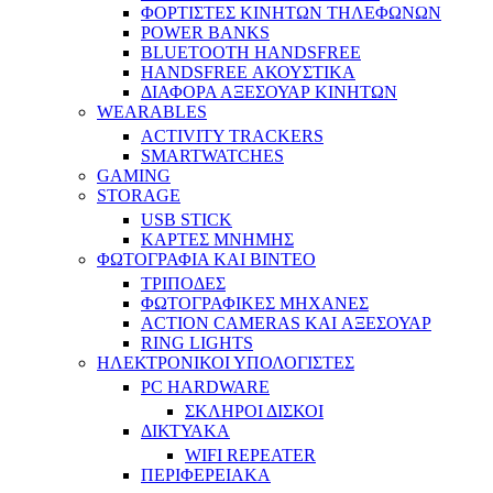
ΦΟΡΤΙΣΤΕΣ ΚΙΝΗΤΩΝ ΤΗΛΕΦΩΝΩΝ
POWER BANKS
BLUETOOTH HANDSFREE
HANDSFREE ΑΚΟΥΣΤΙΚΑ
ΔΙΑΦΟΡΑ ΑΞΕΣΟΥΑΡ ΚΙΝΗΤΩΝ
WEARABLES
ACTIVITY TRACKERS
SMARTWATCHES
GAMING
STORAGE
USB STICK
ΚΑΡΤΕΣ ΜΝΗΜΗΣ
ΦΩΤΟΓΡΑΦΙΑ ΚΑΙ ΒΙΝΤΕΟ
ΤΡΙΠΟΔΕΣ
ΦΩΤΟΓΡΑΦΙΚΕΣ ΜΗΧΑΝΕΣ
ACTION CAMERAS KAI ΑΞΕΣΟΥΑΡ
RING LIGHTS
ΗΛΕΚΤΡΟΝΙΚΟΙ ΥΠΟΛΟΓΙΣΤΕΣ
PC HARDWARE
ΣΚΛΗΡΟΙ ΔΙΣΚΟΙ
ΔΙΚΤΥΑΚΑ
WIFI REPEATER
ΠΕΡΙΦΕΡΕΙΑΚΑ