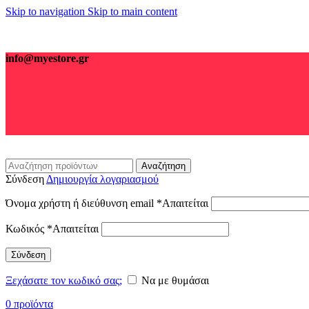
Skip to navigation
Skip to main content
info@myestore.gr
Αναζήτηση
Σύνδεση
Δημιουργία λογαριασμού
Όνομα χρήστη ή διεύθυνση email
*
Απαιτείται
Κωδικός
*
Απαιτείται
Σύνδεση
Ξεχάσατε τον κωδικό σας;
Να με θυμάσαι
0
προϊόντα