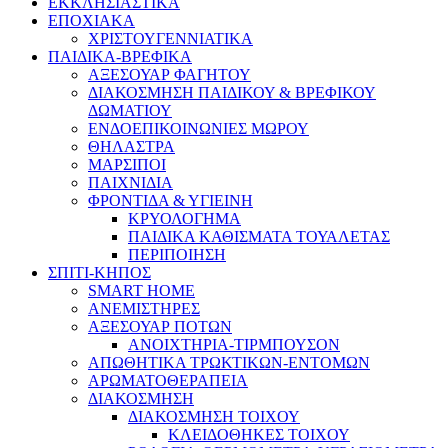
ΕΚΚΛΗΣΙΑΣΤΙΚΑ
ΕΠΟΧΙΑΚΑ
ΧΡΙΣΤΟΥΓΕΝΝΙΑΤΙΚΑ
ΠΑΙΔΙΚΑ-ΒΡΕΦΙΚΑ
ΑΞΕΣΟΥΑΡ ΦΑΓΗΤΟΥ
ΔΙΑΚΟΣΜΗΣΗ ΠΑΙΔΙΚΟΥ & ΒΡΕΦΙΚΟΥ
ΔΩΜΑΤΙΟΥ
ΕΝΔΟΕΠΙΚΟΙΝΩΝΙΕΣ ΜΩΡΟΥ
ΘΗΛΑΣΤΡΑ
ΜΑΡΣΙΠΟΙ
ΠΑΙΧΝΙΔΙΑ
ΦΡΟΝΤΙΔΑ & ΥΓΙΕΙΝΗ
ΚΡΥΟΛΟΓΗΜΑ
ΠΑΙΔΙΚΑ ΚΑΘΙΣΜΑΤΑ ΤΟΥΑΛΕΤΑΣ
ΠΕΡΙΠΟΙΗΣΗ
ΣΠΙΤΙ-ΚΗΠΟΣ
SMART HOME
ΑΝΕΜΙΣΤΗΡΕΣ
ΑΞΕΣΟΥΑΡ ΠΟΤΩΝ
ΑΝΟΙΧΤΗΡΙΑ-ΤΙΡΜΠΟΥΣΟΝ
ΑΠΩΘΗΤΙΚΑ ΤΡΩΚΤΙΚΩΝ-ΕΝΤΟΜΩΝ
ΑΡΩΜΑΤΟΘΕΡΑΠΕΙΑ
ΔΙΑΚΟΣΜΗΣΗ
ΔΙΑΚΟΣΜΗΣΗ ΤΟΙΧΟΥ
ΚΛΕΙΔΟΘΗΚΕΣ ΤΟΙΧΟΥ