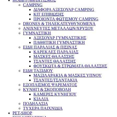
HOBBY-ΑΘΛΗΤΙΣΜΟΣ
CAMPING
ΔΙΑΦΟΡΑ ΑΞΕΣΟΥΑΡ CAMPING
ΚΙΤ ΕΠΙΒΙΩΣΗΣ
ΠΡΟΙΟΝΤΑ ΦΩΤΙΣΜΟΥ CAMPING
DRONES & ΤΗΛΕΚΑΤΕΥΘΥΝΟΜΕΝΑ
ΑΝΙΧΝΕΥΤΕΣ ΜΕΤΑΛΛΩΝ/ΧΡΥΣΟΥ
ΓΥΜΝΑΣΤΙΚΗ
ΑΞΕΣΟΥΑΡ ΓΥΜΝΑΣΤΙΚΗΣ
ΠΑΘΗΤΙΚΗ ΓΥΜΝΑΣΤΙΚΗ
ΕΙΔΗ ΠΑΡΑΛΙΑΣ & ΠΙΣΙΝΑΣ
ΚΑΡΕΚΛΕΣ ΠΑΡΑΛΙΑΣ
ΜΑΣΚΕΣ ΘΑΛΑΣΣΗΣ
ΤΣΑΝΤΕΣ ΘΑΛΑΣΣΗΣ
ΦΟΥΣΚΩΤΑ & ΣΤΡΩΜΑΤΑ ΘΑΛΑΣΣΗΣ
ΕΙΔΗ ΤΑΞΙΔΙΟΥ
ΜΑΞΙΛΑΡΑΚΙΑ & ΜΑΣΚΕΣ ΥΠΝΟΥ
ΤΣΑΝΤΕΣ/ΤΣΑΝΤΑΚΙΑ
ΕΞΟΠΛΙΣΜΟΣ ΨΑΡΕΜΑΤΟΣ
ΚΥΝΗΓΙ & ΣΚΟΠΟΒΟΛΗ
ΚΑΜΕΡΕΣ ΚΥΝΗΓΙΟΥ
ΚΙΑΛΙΑ
ΠΟΔΗΛΑΣΙΑ
ΤΥΧΕΡΑ ΠΑΙΧΝΙΔΙΑ
PET-SHOP