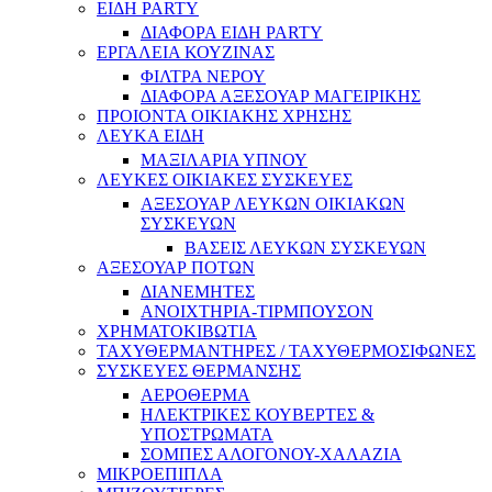
ΕΙΔΗ PARTY
ΔΙΑΦΟΡΑ ΕΙΔΗ PARTY
ΕΡΓΑΛΕΙΑ ΚΟΥΖΙΝΑΣ
ΦΙΛΤΡΑ ΝΕΡΟΥ
ΔΙΑΦΟΡΑ ΑΞΕΣΟΥΑΡ ΜΑΓΕΙΡΙΚΗΣ
ΠΡΟΙΟΝΤΑ ΟΙΚΙΑΚΗΣ ΧΡΗΣΗΣ
ΛΕΥΚΑ ΕΙΔΗ
ΜΑΞΙΛΑΡΙΑ ΥΠΝΟΥ
ΛΕΥΚΕΣ ΟΙΚΙΑΚΕΣ ΣΥΣΚΕΥΕΣ
ΑΞΕΣΟΥΑΡ ΛΕΥΚΩΝ ΟΙΚΙΑΚΩΝ
ΣΥΣΚΕΥΩΝ
ΒΑΣΕΙΣ ΛΕΥΚΩΝ ΣΥΣΚΕΥΩΝ
ΑΞΕΣΟΥΑΡ ΠΟΤΩΝ
ΔΙΑΝΕΜΗΤΕΣ
ΑΝΟΙΧΤΗΡΙΑ-ΤΙΡΜΠΟΥΣΟΝ
ΧΡΗΜΑΤΟΚΙΒΩΤΙΑ
ΤΑΧΥΘΕΡΜΑΝΤΗΡΕΣ / ΤΑΧΥΘΕΡΜΟΣΙΦΩΝΕΣ
ΣΥΣΚΕΥΕΣ ΘΕΡΜΑΝΣΗΣ
ΑΕΡΟΘΕΡΜΑ
ΗΛΕΚΤΡΙΚΕΣ ΚΟΥΒΕΡΤΕΣ &
ΥΠΟΣΤΡΩΜΑΤΑ
ΣΟΜΠΕΣ ΑΛΟΓΟΝΟΥ-ΧΑΛΑΖΙΑ
ΜΙΚΡΟΕΠΙΠΛΑ