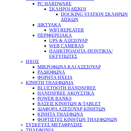
PC HARDWARE
ΣΚΛΗΡΟΙ ΔΙΣΚΟΙ
DOCKING STATION ΣΚΛΗΡΩΝ
ΔΙΣΚΩΝ
ΔΙΚΤΥΑΚΑ
WIFI REPEATER
ΠΕΡΙΦΕΡΕΙΑΚΑ
UPS & ΑΞΕΣΟΥΑΡ
WEB CAMERAS
ΠΛΗΚΤΡΟΛΟΓΙΑ /ΠΟΝΤΙΚΙΑ/
ΕΚΤΥΠΩΤΕΣ
ΗΧΟΣ
ΜΙΚΡΟΦΩΝΑ ΚΑΙ ΑΞΕΣΟΥΑΡ
ΡΑΔΙΟΦΩΝΑ
ΦΟΡΗΤΑ ΗΧΕΙΑ
ΚΙΝΗΤΗ ΤΗΛΕΦΩΝΙΑ
BLUETOOTH HANDSFREE
HANDSFREE ΑΚΟΥΣΤΙΚΑ
POWER BANKS
ΒΑΣΕΙΣ ΚΙΝΗΤΩΝ & TABLET
ΔΙΑΦΟΡΑ ΑΞΕΣΟΥΑΡ ΚΙΝΗΤΩΝ
ΚΙΝΗΤΑ ΤΗΛΕΦΩΝΑ
ΦΟΡΤΙΣΤΕΣ ΚΙΝΗΤΩΝ ΤΗΛΕΦΩΝΩΝ
ΣΥΣΚΕΥΕΣ ΜΕΤΑΦΡΑΣΗΣ
ΤΗΛΕΦΩΝΙΑ