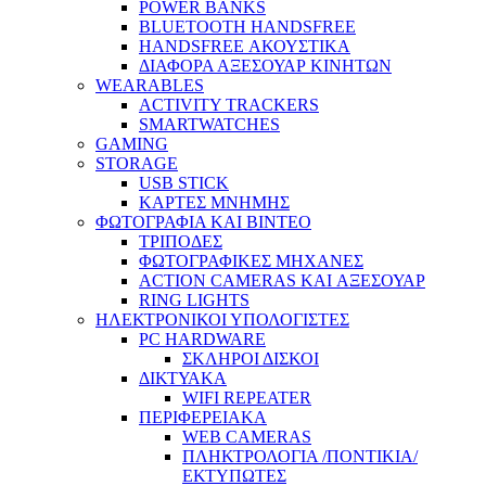
POWER BANKS
BLUETOOTH HANDSFREE
HANDSFREE ΑΚΟΥΣΤΙΚΑ
ΔΙΑΦΟΡΑ ΑΞΕΣΟΥΑΡ ΚΙΝΗΤΩΝ
WEARABLES
ACTIVITY TRACKERS
SMARTWATCHES
GAMING
STORAGE
USB STICK
ΚΑΡΤΕΣ ΜΝΗΜΗΣ
ΦΩΤΟΓΡΑΦΙΑ ΚΑΙ ΒΙΝΤΕΟ
ΤΡΙΠΟΔΕΣ
ΦΩΤΟΓΡΑΦΙΚΕΣ ΜΗΧΑΝΕΣ
ACTION CAMERAS KAI ΑΞΕΣΟΥΑΡ
RING LIGHTS
ΗΛΕΚΤΡΟΝΙΚΟΙ ΥΠΟΛΟΓΙΣΤΕΣ
PC HARDWARE
ΣΚΛΗΡΟΙ ΔΙΣΚΟΙ
ΔΙΚΤΥΑΚΑ
WIFI REPEATER
ΠΕΡΙΦΕΡΕΙΑΚΑ
WEB CAMERAS
ΠΛΗΚΤΡΟΛΟΓΙΑ /ΠΟΝΤΙΚΙΑ/
ΕΚΤΥΠΩΤΕΣ