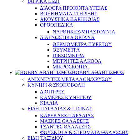
ΙΑΤΡΙΚΑ ΕΙΔΗ
ΔΙΑΦΟΡΑ ΠΡΟΙΟΝΤΑ ΥΓΕΙΑΣ
ΒΟΗΘΗΜΑΤΑ ΣΤΗΡΙΞΗΣ
ΑΚΟΥΣΤΙΚΑ ΒΑΡΗΚΟΙΑΣ
ΟΡΘΟΠΕΔΙΚΑ
ΝΑΡΘΗΚΕΣ/ΜΠΑΣΤΟΥΝΙΑ
ΔΙΑΓΝΩΣΤΙΚΑ ΟΡΓΑΝΑ
ΘΕΡΜΟΜΕΤΡΑ ΠΥΡΕΤΟΥ
ΟΞΥΜΕΤΡΑ
ΠΙΕΣΟΜΕΤΡΑ
ΜΕΤΡΗΤΕΣ ΑΛΚΟΟΛ
ΜΙΚΡΟΣΚΟΠΙΑ
HOBBY-ΑΘΛΗΤΙΣΜΟΣ
ΑΝΙΧΝΕΥΤΕΣ ΜΕΤΑΛΛΩΝ/ΧΡΥΣΟΥ
ΚΥΝΗΓΙ & ΣΚΟΠΟΒΟΛΗ
ΔΙΟΠΤΡΕΣ
ΚΑΜΕΡΕΣ ΚΥΝΗΓΙΟΥ
ΚΙΑΛΙΑ
ΕΙΔΗ ΠΑΡΑΛΙΑΣ & ΠΙΣΙΝΑΣ
ΚΑΡΕΚΛΕΣ ΠΑΡΑΛΙΑΣ
ΜΑΣΚΕΣ ΘΑΛΑΣΣΗΣ
ΤΣΑΝΤΕΣ ΘΑΛΑΣΣΗΣ
ΦΟΥΣΚΩΤΑ & ΣΤΡΩΜΑΤΑ ΘΑΛΑΣΣΗΣ
ΕΙΔΗ ΤΑΞΙΔΙΟΥ