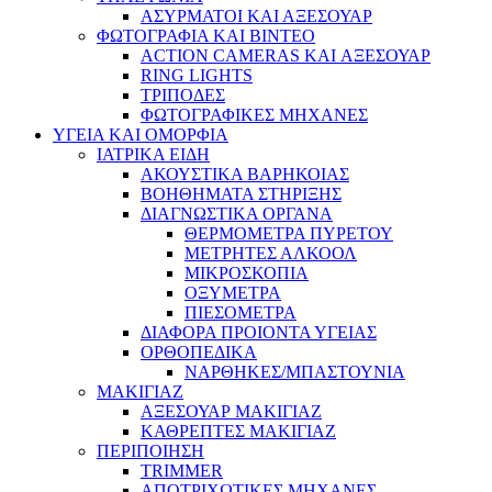
ΑΣΥΡΜΑΤΟΙ ΚΑΙ ΑΞΕΣΟΥΑΡ
ΦΩΤΟΓΡΑΦΙΑ ΚΑΙ ΒΙΝΤΕΟ
ACTION CAMERAS KAI ΑΞΕΣΟΥΑΡ
RING LIGHTS
ΤΡΙΠΟΔΕΣ
ΦΩΤΟΓΡΑΦΙΚΕΣ ΜΗΧΑΝΕΣ
ΥΓΕΙΑ ΚΑΙ ΟΜΟΡΦΙΑ
ΙΑΤΡΙΚΑ ΕΙΔΗ
ΑΚΟΥΣΤΙΚΑ ΒΑΡΗΚΟΙΑΣ
ΒΟΗΘΗΜΑΤΑ ΣΤΗΡΙΞΗΣ
ΔΙΑΓΝΩΣΤΙΚΑ ΟΡΓΑΝΑ
ΘΕΡΜΟΜΕΤΡΑ ΠΥΡΕΤΟΥ
ΜΕΤΡΗΤΕΣ ΑΛΚΟΟΛ
ΜΙΚΡΟΣΚΟΠΙΑ
ΟΞΥΜΕΤΡΑ
ΠΙΕΣΟΜΕΤΡΑ
ΔΙΑΦΟΡΑ ΠΡΟΙΟΝΤΑ ΥΓΕΙΑΣ
ΟΡΘΟΠΕΔΙΚΑ
ΝΑΡΘΗΚΕΣ/ΜΠΑΣΤΟΥΝΙΑ
ΜΑΚΙΓΙΑΖ
ΑΞΕΣΟΥΑΡ ΜΑΚΙΓΙΑΖ
ΚΑΘΡΕΠΤΕΣ ΜΑΚΙΓΙΑΖ
ΠΕΡΙΠΟΙΗΣΗ
TRIMMER
ΑΠΟΤΡΙΧΩΤΙΚΕΣ ΜΗΧΑΝΕΣ