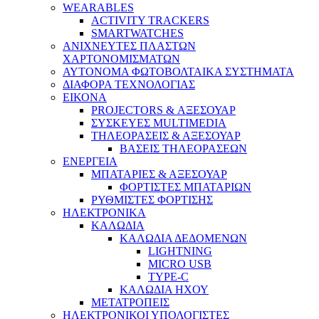
WEARABLES
ACTIVITY TRACKERS
SMARTWATCHES
ΑΝΙΧΝΕΥΤΕΣ ΠΛΑΣΤΩΝ
ΧΑΡΤΟΝΟΜΙΣΜΑΤΩΝ
ΑΥΤΟΝΟΜΑ ΦΩΤΟΒΟΛΤΑΙΚΑ ΣΥΣΤΗΜΑΤΑ
ΔΙΑΦΟΡΑ ΤΕΧΝΟΛΟΓΙΑΣ
ΕΙΚΟΝΑ
PROJECTORS & ΑΞΕΣΟΥΑΡ
ΣΥΣΚΕΥΕΣ MULTIMEDIA
ΤΗΛΕΟΡΑΣΕΙΣ & ΑΞΕΣΟΥΑΡ
ΒΑΣΕΙΣ ΤΗΛΕΟΡΑΣΕΩΝ
ΕΝΕΡΓΕΙΑ
ΜΠΑΤΑΡΙΕΣ & ΑΞΕΣΟΥΑΡ
ΦΟΡΤΙΣΤΕΣ ΜΠΑΤΑΡΙΩΝ
ΡΥΘΜΙΣΤΕΣ ΦΟΡΤΙΣΗΣ
ΗΛΕΚΤΡΟΝΙΚΑ
ΚΑΛΩΔΙΑ
ΚΑΛΩΔΙΑ ΔΕΔΟΜΕΝΩΝ
LIGHTNING
MICRO USB
TYPE-C
ΚΑΛΩΔΙΑ ΗΧΟΥ
ΜΕΤΑΤΡΟΠΕΙΣ
ΗΛΕΚΤΡΟΝΙΚΟΙ ΥΠΟΛΟΓΙΣΤΕΣ