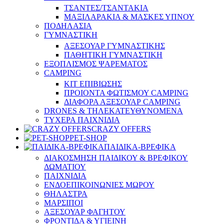
ΤΣΑΝΤΕΣ/ΤΣΑΝΤΑΚΙΑ
ΜΑΞΙΛΑΡΑΚΙΑ & ΜΑΣΚΕΣ ΥΠΝΟΥ
ΠΟΔΗΛΑΣΙΑ
ΓΥΜΝΑΣΤΙΚΗ
ΑΞΕΣΟΥΑΡ ΓΥΜΝΑΣΤΙΚΗΣ
ΠΑΘΗΤΙΚΗ ΓΥΜΝΑΣΤΙΚΗ
ΕΞΟΠΛΙΣΜΟΣ ΨΑΡΕΜΑΤΟΣ
CAMPING
ΚΙΤ ΕΠΙΒΙΩΣΗΣ
ΠΡΟΙΟΝΤΑ ΦΩΤΙΣΜΟΥ CAMPING
ΔΙΑΦΟΡΑ ΑΞΕΣΟΥΑΡ CAMPING
DRONES & ΤΗΛΕΚΑΤΕΥΘΥΝΟΜΕΝΑ
ΤΥΧΕΡΑ ΠΑΙΧΝΙΔΙΑ
CRAZY OFFERS
PET-SHOP
ΠΑΙΔΙΚΑ-ΒΡΕΦΙΚΑ
ΔΙΑΚΟΣΜΗΣΗ ΠΑΙΔΙΚΟΥ & ΒΡΕΦΙΚΟΥ
ΔΩΜΑΤΙΟΥ
ΠΑΙΧΝΙΔΙΑ
ΕΝΔΟΕΠΙΚΟΙΝΩΝΙΕΣ ΜΩΡΟΥ
ΘΗΛΑΣΤΡΑ
ΜΑΡΣΙΠΟΙ
ΑΞΕΣΟΥΑΡ ΦΑΓΗΤΟΥ
ΦΡΟΝΤΙΔΑ & ΥΓΙΕΙΝΗ