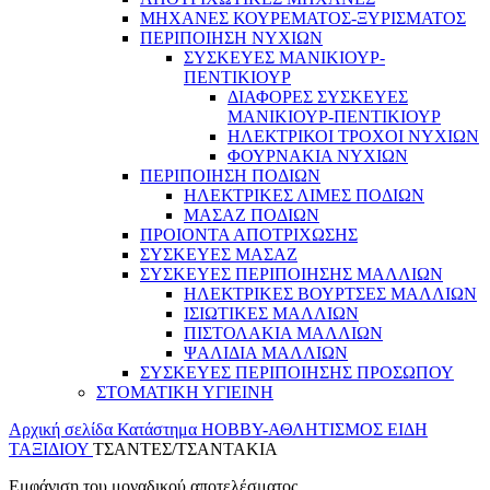
ΜΗΧΑΝΕΣ ΚΟΥΡΕΜΑΤΟΣ-ΞΥΡΙΣΜΑΤΟΣ
ΠΕΡΙΠΟΙΗΣΗ ΝΥΧΙΩΝ
ΣΥΣΚΕΥΕΣ ΜΑΝΙΚΙΟΥΡ-
ΠΕΝΤΙΚΙΟΥΡ
ΔΙΑΦΟΡΕΣ ΣΥΣΚΕΥΕΣ
ΜΑΝΙΚΙΟΥΡ-ΠΕΝΤΙΚΙΟΥΡ
ΗΛΕΚΤΡΙΚΟΙ ΤΡΟΧΟΙ ΝΥΧΙΩΝ
ΦΟΥΡΝΑΚΙΑ ΝΥΧΙΩΝ
ΠΕΡΙΠΟΙΗΣΗ ΠΟΔΙΩΝ
ΗΛΕΚΤΡΙΚΕΣ ΛΙΜΕΣ ΠΟΔΙΩΝ
ΜΑΣΑΖ ΠΟΔΙΩΝ
ΠΡΟΙΟΝΤΑ ΑΠΟΤΡΙΧΩΣΗΣ
ΣΥΣΚΕΥΕΣ ΜΑΣΑΖ
ΣΥΣΚΕΥΕΣ ΠΕΡΙΠΟΙΗΣΗΣ ΜΑΛΛΙΩΝ
ΗΛΕΚΤΡΙΚΕΣ ΒΟΥΡΤΣΕΣ ΜΑΛΛΙΩΝ
ΙΣΙΩΤΙΚΕΣ ΜΑΛΛΙΩΝ
ΠΙΣΤΟΛΑΚΙΑ ΜΑΛΛΙΩΝ
ΨΑΛΙΔΙΑ ΜΑΛΛΙΩΝ
ΣΥΣΚΕΥΕΣ ΠΕΡΙΠΟΙΗΣΗΣ ΠΡΟΣΩΠΟΥ
ΣΤΟΜΑΤΙΚΗ ΥΓΙΕΙΝΗ
Αρχική σελίδα
Κατάστημα
HOBBY-ΑΘΛΗΤΙΣΜΟΣ
ΕΙΔΗ
ΤΑΞΙΔΙΟΥ
ΤΣΑΝΤΕΣ/ΤΣΑΝΤΑΚΙΑ
Εμφάνιση του μοναδικού αποτελέσματος