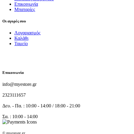
Επικοινωνία
Μπαταρίες
Οι αγορές σου
Λογαριασμός
Καλάθι
Ταμείο
FOLLOW US
Επικοινωνία
info@myestore.gr
2323111657
Δευ. - Πα. : 10:00 - 14:00 / 18:00 - 21:00
Σα. : 10:00 - 14:00
© myestore.gr