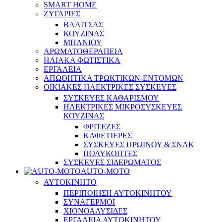
SMART HOME
ΖΥΓΑΡΙΕΣ
ΒΑΛΙΤΣΑΣ
ΚΟΥΖΙΝΑΣ
ΜΠΑΝΙΟΥ
ΑΡΩΜΑΤΟΘΕΡΑΠΕΙΑ
ΗΛΙΑΚΑ ΦΩΤΙΣΤΙΚΑ
ΕΡΓΑΛΕΙΑ
ΑΠΩΘΗΤΙΚΑ ΤΡΩΚΤΙΚΩΝ-ΕΝΤΟΜΩΝ
ΟΙΚΙΑΚΕΣ ΗΛΕΚΤΡΙΚΕΣ ΣΥΣΚΕΥΕΣ
ΣΥΣΚΕΥΕΣ ΚΑΘΑΡΙΣΜΟΥ
ΗΛΕΚΤΡΙΚΕΣ ΜΙΚΡΟΣΥΣΚΕΥΕΣ
ΚΟΥΖΙΝΑΣ
ΦΡΙΤΕΖΕΣ
ΚΑΦΕΤΙΕΡΕΣ
ΣΥΣΚΕΥΕΣ ΠΡΩΙΝΟΥ & ΣΝΑΚ
ΠΟΛΥΚΟΠΤΕΣ
ΣΥΣΚΕΥΕΣ ΣΙΔΕΡΩΜΑΤΟΣ
AUTO-MOTO
ΑΥΤΟΚΙΝΗΤΟ
ΠΕΡΙΠΟΙΗΣΗ ΑΥΤΟΚΙΝΗΤΟΥ
ΣΥΝΑΓΕΡΜΟΙ
ΧΙΟΝΟΑΛΥΣΙΔΕΣ
ΕΡΓΑΛΕΙΑ ΑΥΤΟΚΙΝΗΤΟΥ