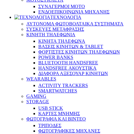
ΣΥΝΑΓΕΡΜΟΙ ΜΟΤΟ
ΕΝΔΟΕΠΙΚΟΙΝΩΝΙΑ ΜΗΧΑΝΗΣ
ΤΕΧΝΟΛΟΓΙΑ
ΑΥΤΟΝΟΜΑ ΦΩΤΟΒΟΛΤΑΙΚΑ ΣΥΣΤΗΜΑΤΑ
ΣΥΣΚΕΥΕΣ ΜΕΤΑΦΡΑΣΗΣ
ΚΙΝΗΤΗ ΤΗΛΕΦΩΝΙΑ
ΚΙΝΗΤΑ ΤΗΛΕΦΩΝΑ
ΒΑΣΕΙΣ ΚΙΝΗΤΩΝ & TABLET
ΦΟΡΤΙΣΤΕΣ ΚΙΝΗΤΩΝ ΤΗΛΕΦΩΝΩΝ
POWER BANKS
BLUETOOTH HANDSFREE
HANDSFREE ΑΚΟΥΣΤΙΚΑ
ΔΙΑΦΟΡΑ ΑΞΕΣΟΥΑΡ ΚΙΝΗΤΩΝ
WEARABLES
ACTIVITY TRACKERS
SMARTWATCHES
GAMING
STORAGE
USB STICK
ΚΑΡΤΕΣ ΜΝΗΜΗΣ
ΦΩΤΟΓΡΑΦΙΑ ΚΑΙ ΒΙΝΤΕΟ
ΤΡΙΠΟΔΕΣ
ΦΩΤΟΓΡΑΦΙΚΕΣ ΜΗΧΑΝΕΣ