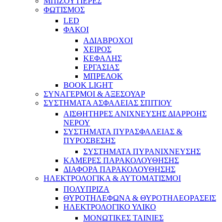
ΜΠΙΖΟΥΤΙΕΡΕΣ
ΦΩΤΙΣΜΟΣ
LED
ΦΑΚΟΙ
ΑΔΙΑΒΡΟΧΟΙ
ΧΕΙΡΟΣ
ΚΕΦΑΛΗΣ
ΕΡΓΑΣΙΑΣ
ΜΠΡΕΛΟΚ
BOOK LIGHT
ΣΥΝΑΓΕΡΜΟΙ & ΑΞΕΣΟΥΑΡ
ΣΥΣΤΗΜΑΤΑ ΑΣΦΑΛΕΙΑΣ ΣΠΙΤΙΟΥ
ΑΙΣΘΗΤΗΡΕΣ ΑΝΙΧΝΕΥΣΗΣ ΔΙΑΡΡΟΗΣ
ΝΕΡΟΥ
ΣΥΣΤΗΜΑΤΑ ΠΥΡΑΣΦΑΛΕΙΑΣ &
ΠΥΡΟΣΒΕΣΗΣ
ΣΥΣΤΗΜΑΤΑ ΠΥΡΑΝΙΧΝΕΥΣΗΣ
ΚΑΜΕΡΕΣ ΠΑΡΑΚΟΛΟΥΘΗΣΗΣ
ΔΙΑΦΟΡΑ ΠΑΡΑΚΟΛΟΥΘΗΣΗΣ
ΗΛΕΚΤΡΟΛΟΓΙΚΑ & ΑΥΤΟΜΑΤΙΣΜΟΙ
ΠΟΛΥΠΡΙΖΑ
ΘΥΡΟΤΗΛΕΦΩΝΑ & ΘΥΡΟΤΗΛΕΟΡΑΣΕΙΣ
ΗΛΕΚΤΡΟΛΟΓΙΚΟ ΥΛΙΚΟ
ΜΟΝΩΤΙΚΕΣ ΤΑΙΝΙΕΣ