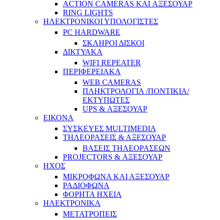
ACTION CAMERAS KAI ΑΞΕΣΟΥΑΡ
RING LIGHTS
ΗΛΕΚΤΡΟΝΙΚΟΙ ΥΠΟΛΟΓΙΣΤΕΣ
PC HARDWARE
ΣΚΛΗΡΟΙ ΔΙΣΚΟΙ
ΔΙΚΤΥΑΚΑ
WIFI REPEATER
ΠΕΡΙΦΕΡΕΙΑΚΑ
WEB CAMERAS
ΠΛΗΚΤΡΟΛΟΓΙΑ /ΠΟΝΤΙΚΙΑ/
ΕΚΤΥΠΩΤΕΣ
UPS & ΑΞΕΣΟΥΑΡ
ΕΙΚΟΝΑ
ΣΥΣΚΕΥΕΣ MULTIMEDIA
ΤΗΛΕΟΡΑΣΕΙΣ & ΑΞΕΣΟΥΑΡ
ΒΑΣΕΙΣ ΤΗΛΕΟΡΑΣΕΩΝ
PROJECTORS & ΑΞΕΣΟΥΑΡ
ΗΧΟΣ
ΜΙΚΡΟΦΩΝΑ ΚΑΙ ΑΞΕΣΟΥΑΡ
ΡΑΔΙΟΦΩΝΑ
ΦΟΡΗΤΑ ΗΧΕΙΑ
ΗΛΕΚΤΡΟΝΙΚΑ
ΜΕΤΑΤΡΟΠΕΙΣ