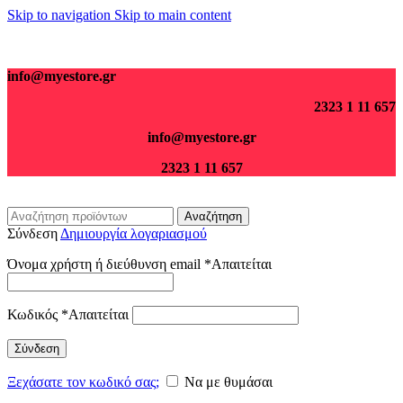
Skip to navigation
Skip to main content
Για παραγγελίες άνω των 70€ τα μεταφορικά είναι δωρεάν.
info@myestore.gr
2323 1 11 657
info@myestore.gr
2323 1 11 657
Αναζήτηση
Σύνδεση
Δημιουργία λογαριασμού
Όνομα χρήστη ή διεύθυνση email
*
Απαιτείται
Κωδικός
*
Απαιτείται
Σύνδεση
Ξεχάσατε τον κωδικό σας;
Να με θυμάσαι