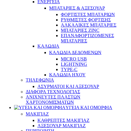
ΕΝΕΡΓΕΙΑ
ΜΠΑΤΑΡΙΕΣ & ΑΞΕΣΟΥΑΡ
ΦΟΡΤΙΣΤΕΣ ΜΠΑΤΑΡΙΩΝ
ΡΥΘΜΙΣΤΕΣ ΦΟΡΤΙΣΗΣ
ΑΛΚΑΛΙΚΕΣ ΜΠΑΤΑΡΙΕΣ
ΜΠΑΤΑΡΙΕΣ ZINC
ΕΠΑΝΑΦΟΡΤΙΖΟΜΕΝΕΣ
ΜΠΑΤΑΡΙΕΣ
ΚΑΛΩΔΙΑ
ΚΑΛΩΔΙΑ ΔΕΔΟΜΕΝΩΝ
MICRO USB
LIGHTNING
TYPE-C
ΚΑΛΩΔΙΑ ΗΧΟΥ
ΤΗΛΕΦΩΝΙΑ
ΑΣΥΡΜΑΤΟΙ ΚΑΙ ΑΞΕΣΟΥΑΡ
ΔΙΑΦΟΡΑ ΤΕΧΝΟΛΟΓΙΑΣ
ΑΝΙΧΝΕΥΤΕΣ ΠΛΑΣΤΩΝ
ΧΑΡΤΟΝΟΜΙΣΜΑΤΩΝ
ΥΓΕΙΑ ΚΑΙ ΟΜΟΡΦΙΑ
ΜΑΚΙΓΙΑΖ
ΚΑΘΡΕΠΤΕΣ ΜΑΚΙΓΙΑΖ
ΑΞΕΣΟΥΑΡ ΜΑΚΙΓΙΑΖ
ΠΕΡΙΠΟΙΗΣΗ