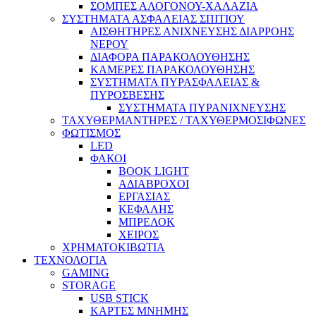
ΣΟΜΠΕΣ ΑΛΟΓΟΝΟΥ-ΧΑΛΑΖΙΑ
ΣΥΣΤΗΜΑΤΑ ΑΣΦΑΛΕΙΑΣ ΣΠΙΤΙΟΥ
ΑΙΣΘΗΤΗΡΕΣ ΑΝΙΧΝΕΥΣΗΣ ΔΙΑΡΡΟΗΣ
ΝΕΡΟΥ
ΔΙΑΦΟΡΑ ΠΑΡΑΚΟΛΟΥΘΗΣΗΣ
ΚΑΜΕΡΕΣ ΠΑΡΑΚΟΛΟΥΘΗΣΗΣ
ΣΥΣΤΗΜΑΤΑ ΠΥΡΑΣΦΑΛΕΙΑΣ &
ΠΥΡΟΣΒΕΣΗΣ
ΣΥΣΤΗΜΑΤΑ ΠΥΡΑΝΙΧΝΕΥΣΗΣ
ΤΑΧΥΘΕΡΜΑΝΤΗΡΕΣ / ΤΑΧΥΘΕΡΜΟΣΙΦΩΝΕΣ
ΦΩΤΙΣΜΟΣ
LED
ΦΑΚΟΙ
BOOK LIGHT
ΑΔΙΑΒΡΟΧΟΙ
ΕΡΓΑΣΙΑΣ
ΚΕΦΑΛΗΣ
ΜΠΡΕΛΟΚ
ΧΕΙΡΟΣ
ΧΡΗΜΑΤΟΚΙΒΩΤΙΑ
ΤΕΧΝΟΛΟΓΙΑ
GAMING
STORAGE
USB STICK
ΚΑΡΤΕΣ ΜΝΗΜΗΣ