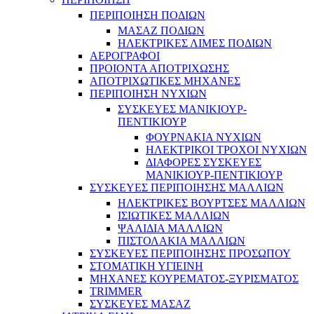
ΠΕΡΙΠΟΙΗΣΗ ΠΟΔΙΩΝ
ΜΑΣΑΖ ΠΟΔΙΩΝ
ΗΛΕΚΤΡΙΚΕΣ ΛΙΜΕΣ ΠΟΔΙΩΝ
ΑΕΡΟΓΡΑΦΟΙ
ΠΡΟΙΟΝΤΑ ΑΠΟΤΡΙΧΩΣΗΣ
ΑΠΟΤΡΙΧΩΤΙΚΕΣ ΜΗΧΑΝΕΣ
ΠΕΡΙΠΟΙΗΣΗ ΝΥΧΙΩΝ
ΣΥΣΚΕΥΕΣ ΜΑΝΙΚΙΟΥΡ-
ΠΕΝΤΙΚΙΟΥΡ
ΦΟΥΡΝΑΚΙΑ ΝΥΧΙΩΝ
ΗΛΕΚΤΡΙΚΟΙ ΤΡΟΧΟΙ ΝΥΧΙΩΝ
ΔΙΑΦΟΡΕΣ ΣΥΣΚΕΥΕΣ
ΜΑΝΙΚΙΟΥΡ-ΠΕΝΤΙΚΙΟΥΡ
ΣΥΣΚΕΥΕΣ ΠΕΡΙΠΟΙΗΣΗΣ ΜΑΛΛΙΩΝ
ΗΛΕΚΤΡΙΚΕΣ ΒΟΥΡΤΣΕΣ ΜΑΛΛΙΩΝ
ΙΣΙΩΤΙΚΕΣ ΜΑΛΛΙΩΝ
ΨΑΛΙΔΙΑ ΜΑΛΛΙΩΝ
ΠΙΣΤΟΛΑΚΙΑ ΜΑΛΛΙΩΝ
ΣΥΣΚΕΥΕΣ ΠΕΡΙΠΟΙΗΣΗΣ ΠΡΟΣΩΠΟΥ
ΣΤΟΜΑΤΙΚΗ ΥΓΙΕΙΝΗ
ΜΗΧΑΝΕΣ ΚΟΥΡΕΜΑΤΟΣ-ΞΥΡΙΣΜΑΤΟΣ
TRIMMER
ΣΥΣΚΕΥΕΣ ΜΑΣΑΖ