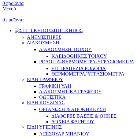
0
προϊόντα
Μενού
0
προϊόντα
ΣΠΙΤΙ-ΚΗΠΟΣ
ΑΝΕΜΙΣΤΗΡΕΣ
ΔΙΑΚΟΣΜΗΣΗ
ΔΙΑΚΟΣΜΗΣΗ ΤΟΙΧΟΥ
ΚΛΕΙΔΟΘΗΚΕΣ ΤΟΙΧΟΥ
ΡΟΛΟΓΙΑ-ΘΕΡΜΟΜΕΤΡΑ-ΥΓΡΑΣΙΟΜΕΤΡΑ
ΕΠΙΤΡΑΠΕΖΙΑ ΡΟΛΟΓΙΑ
ΘΕΡΜΟΜΕΤΡΑ/ ΥΓΡΑΣΙΟΜΕΤΡΑ
ΕΙΔΗ ΓΡΑΦΕΙΟΥ
ΓΡΑΦΙΚΗ ΥΛΗ
ΔΙΑΚΟΣΜΗΤΙΚΑ ΓΡΑΦΕΙΟΥ
ΦΩΤΙΣΤΙΚΑ
ΕΙΔΗ ΚΟΥΖΙΝΑΣ
ΟΡΓΑΝΩΣΗ & ΑΠΟΘΗΚΕΥΣΗ
ΔΙΑΦΟΡΕΣ ΒΑΣΕΙΣ & ΘΗΚΕΣ
ΔΟΧΕΙΑ ΦΑΓΗΤΟΥ
ΕΙΔΗ ΥΓΙΕΙΝΗΣ
ΑΞΕΣΟΥΑΡ ΜΠΑΝΙΟΥ