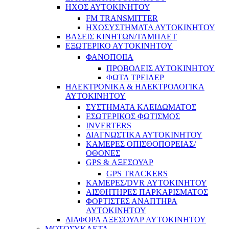
ΗΧΟΣ ΑΥΤΟΚΙΝΗΤΟΥ
FM TRANSMITTER
ΗΧΟΣΥΣΤΗΜΑΤΑ ΑΥΤΟΚΙΝΗΤΟΥ
ΒΑΣΕΙΣ ΚΙΝΗΤΩΝ/ΤΑΜΠΛΕΤ
ΕΞΩΤΕΡΙΚΟ ΑΥΤΟΚΙΝΗΤΟΥ
ΦΑΝΟΠΟΙΙΑ
ΠΡΟΒΟΛΕΙΣ ΑΥΤΟΚΙΝΗΤΟΥ
ΦΩΤΑ ΤΡΕΙΛΕΡ
ΗΛΕΚΤΡΟΝΙΚΑ & ΗΛΕΚΤΡΟΛΟΓΙΚΑ
ΑΥΤΟΚΙΝΗΤΟΥ
ΣΥΣΤΗΜΑΤΑ ΚΛΕΙΔΩΜΑΤΟΣ
ΕΣΩΤΕΡΙΚΟΣ ΦΩΤΙΣΜΟΣ
INVERTERS
ΔΙΑΓΝΩΣΤΙΚΑ ΑΥΤΟΚΙΝΗΤΟΥ
ΚΑΜΕΡΕΣ ΟΠΙΣΘΟΠΟΡΕΙΑΣ/
ΟΘΟΝΕΣ
GPS & ΑΞΕΣΟΥΑΡ
GPS TRACKERS
ΚΑΜΕΡΕΣ/DVR ΑΥΤΟΚΙΝΗΤΟΥ
ΑΙΣΘΗΤΗΡΕΣ ΠΑΡΚΑΡΙΣΜΑΤΟΣ
ΦΟΡΤΙΣΤΕΣ ΑΝΑΠΤΗΡΑ
ΑΥΤΟΚΙΝΗΤΟΥ
ΔΙΑΦΟΡΑ ΑΞΕΣΟΥΑΡ ΑΥΤΟΚΙΝΗΤΟΥ
ΜΟΤΟΣΥΚΛΕΤΑ