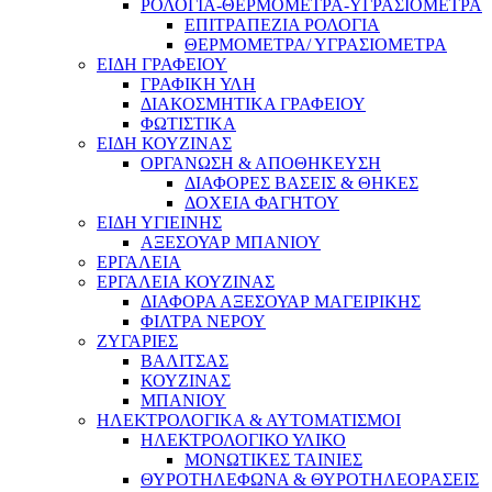
ΡΟΛΟΓΙΑ-ΘΕΡΜΟΜΕΤΡΑ-ΥΓΡΑΣΙΟΜΕΤΡΑ
ΕΠΙΤΡΑΠΕΖΙΑ ΡΟΛΟΓΙΑ
ΘΕΡΜΟΜΕΤΡΑ/ ΥΓΡΑΣΙΟΜΕΤΡΑ
ΕΙΔΗ ΓΡΑΦΕΙΟΥ
ΓΡΑΦΙΚΗ ΥΛΗ
ΔΙΑΚΟΣΜΗΤΙΚΑ ΓΡΑΦΕΙΟΥ
ΦΩΤΙΣΤΙΚΑ
ΕΙΔΗ ΚΟΥΖΙΝΑΣ
ΟΡΓΑΝΩΣΗ & ΑΠΟΘΗΚΕΥΣΗ
ΔΙΑΦΟΡΕΣ ΒΑΣΕΙΣ & ΘΗΚΕΣ
ΔΟΧΕΙΑ ΦΑΓΗΤΟΥ
ΕΙΔΗ ΥΓΙΕΙΝΗΣ
ΑΞΕΣΟΥΑΡ ΜΠΑΝΙΟΥ
ΕΡΓΑΛΕΙΑ
ΕΡΓΑΛΕΙΑ ΚΟΥΖΙΝΑΣ
ΔΙΑΦΟΡΑ ΑΞΕΣΟΥΑΡ ΜΑΓΕΙΡΙΚΗΣ
ΦΙΛΤΡΑ ΝΕΡΟΥ
ΖΥΓΑΡΙΕΣ
ΒΑΛΙΤΣΑΣ
ΚΟΥΖΙΝΑΣ
ΜΠΑΝΙΟΥ
ΗΛΕΚΤΡΟΛΟΓΙΚΑ & ΑΥΤΟΜΑΤΙΣΜΟΙ
ΗΛΕΚΤΡΟΛΟΓΙΚΟ ΥΛΙΚΟ
ΜΟΝΩΤΙΚΕΣ ΤΑΙΝΙΕΣ
ΘΥΡΟΤΗΛΕΦΩΝΑ & ΘΥΡΟΤΗΛΕΟΡΑΣΕΙΣ