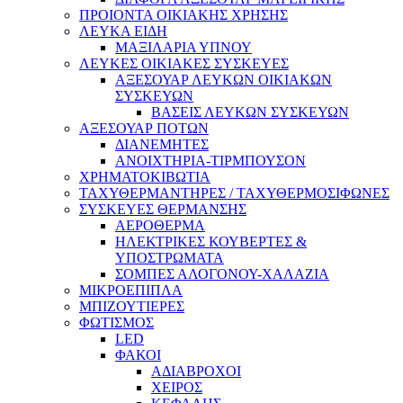
ΠΡΟΙΟΝΤΑ ΟΙΚΙΑΚΗΣ ΧΡΗΣΗΣ
ΛΕΥΚΑ ΕΙΔΗ
ΜΑΞΙΛΑΡΙΑ ΥΠΝΟΥ
ΛΕΥΚΕΣ ΟΙΚΙΑΚΕΣ ΣΥΣΚΕΥΕΣ
ΑΞΕΣΟΥΑΡ ΛΕΥΚΩΝ ΟΙΚΙΑΚΩΝ
ΣΥΣΚΕΥΩΝ
ΒΑΣΕΙΣ ΛΕΥΚΩΝ ΣΥΣΚΕΥΩΝ
ΑΞΕΣΟΥΑΡ ΠΟΤΩΝ
ΔΙΑΝΕΜΗΤΕΣ
ΑΝΟΙΧΤΗΡΙΑ-ΤΙΡΜΠΟΥΣΟΝ
ΧΡΗΜΑΤΟΚΙΒΩΤΙΑ
ΤΑΧΥΘΕΡΜΑΝΤΗΡΕΣ / ΤΑΧΥΘΕΡΜΟΣΙΦΩΝΕΣ
ΣΥΣΚΕΥΕΣ ΘΕΡΜΑΝΣΗΣ
ΑΕΡΟΘΕΡΜΑ
ΗΛΕΚΤΡΙΚΕΣ ΚΟΥΒΕΡΤΕΣ &
ΥΠΟΣΤΡΩΜΑΤΑ
ΣΟΜΠΕΣ ΑΛΟΓΟΝΟΥ-ΧΑΛΑΖΙΑ
ΜΙΚΡΟΕΠΙΠΛΑ
ΜΠΙΖΟΥΤΙΕΡΕΣ
ΦΩΤΙΣΜΟΣ
LED
ΦΑΚΟΙ
ΑΔΙΑΒΡΟΧΟΙ
ΧΕΙΡΟΣ