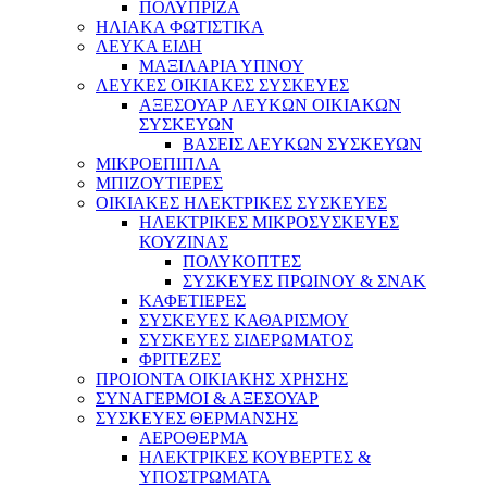
ΠΟΛΥΠΡΙΖΑ
ΗΛΙΑΚΑ ΦΩΤΙΣΤΙΚΑ
ΛΕΥΚΑ ΕΙΔΗ
ΜΑΞΙΛΑΡΙΑ ΥΠΝΟΥ
ΛΕΥΚΕΣ ΟΙΚΙΑΚΕΣ ΣΥΣΚΕΥΕΣ
ΑΞΕΣΟΥΑΡ ΛΕΥΚΩΝ ΟΙΚΙΑΚΩΝ
ΣΥΣΚΕΥΩΝ
ΒΑΣΕΙΣ ΛΕΥΚΩΝ ΣΥΣΚΕΥΩΝ
ΜΙΚΡΟΕΠΙΠΛΑ
ΜΠΙΖΟΥΤΙΕΡΕΣ
ΟΙΚΙΑΚΕΣ ΗΛΕΚΤΡΙΚΕΣ ΣΥΣΚΕΥΕΣ
ΗΛΕΚΤΡΙΚΕΣ ΜΙΚΡΟΣΥΣΚΕΥΕΣ
ΚΟΥΖΙΝΑΣ
ΠΟΛΥΚΟΠΤΕΣ
ΣΥΣΚΕΥΕΣ ΠΡΩΙΝΟΥ & ΣΝΑΚ
ΚΑΦΕΤΙΕΡΕΣ
ΣΥΣΚΕΥΕΣ ΚΑΘΑΡΙΣΜΟΥ
ΣΥΣΚΕΥΕΣ ΣΙΔΕΡΩΜΑΤΟΣ
ΦΡΙΤΕΖΕΣ
ΠΡΟΙΟΝΤΑ ΟΙΚΙΑΚΗΣ ΧΡΗΣΗΣ
ΣΥΝΑΓΕΡΜΟΙ & ΑΞΕΣΟΥΑΡ
ΣΥΣΚΕΥΕΣ ΘΕΡΜΑΝΣΗΣ
ΑΕΡΟΘΕΡΜΑ
ΗΛΕΚΤΡΙΚΕΣ ΚΟΥΒΕΡΤΕΣ &
ΥΠΟΣΤΡΩΜΑΤΑ