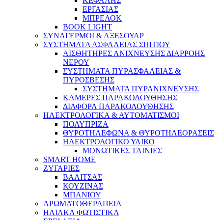
ΚΕΦΑΛΗΣ
ΕΡΓΑΣΙΑΣ
ΜΠΡΕΛΟΚ
BOOK LIGHT
ΣΥΝΑΓΕΡΜΟΙ & ΑΞΕΣΟΥΑΡ
ΣΥΣΤΗΜΑΤΑ ΑΣΦΑΛΕΙΑΣ ΣΠΙΤΙΟΥ
ΑΙΣΘΗΤΗΡΕΣ ΑΝΙΧΝΕΥΣΗΣ ΔΙΑΡΡΟΗΣ
ΝΕΡΟΥ
ΣΥΣΤΗΜΑΤΑ ΠΥΡΑΣΦΑΛΕΙΑΣ &
ΠΥΡΟΣΒΕΣΗΣ
ΣΥΣΤΗΜΑΤΑ ΠΥΡΑΝΙΧΝΕΥΣΗΣ
ΚΑΜΕΡΕΣ ΠΑΡΑΚΟΛΟΥΘΗΣΗΣ
ΔΙΑΦΟΡΑ ΠΑΡΑΚΟΛΟΥΘΗΣΗΣ
ΗΛΕΚΤΡΟΛΟΓΙΚΑ & ΑΥΤΟΜΑΤΙΣΜΟΙ
ΠΟΛΥΠΡΙΖΑ
ΘΥΡΟΤΗΛΕΦΩΝΑ & ΘΥΡΟΤΗΛΕΟΡΑΣΕΙΣ
ΗΛΕΚΤΡΟΛΟΓΙΚΟ ΥΛΙΚΟ
ΜΟΝΩΤΙΚΕΣ ΤΑΙΝΙΕΣ
SMART HOME
ΖΥΓΑΡΙΕΣ
ΒΑΛΙΤΣΑΣ
ΚΟΥΖΙΝΑΣ
ΜΠΑΝΙΟΥ
ΑΡΩΜΑΤΟΘΕΡΑΠΕΙΑ
ΗΛΙΑΚΑ ΦΩΤΙΣΤΙΚΑ