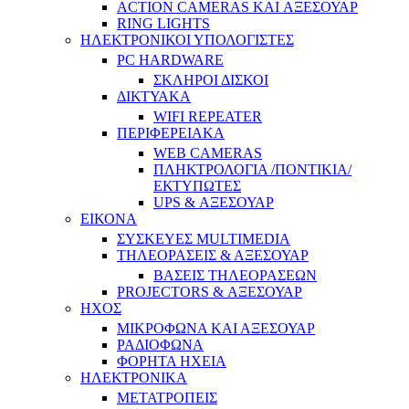
ACTION CAMERAS KAI ΑΞΕΣΟΥΑΡ
RING LIGHTS
ΗΛΕΚΤΡΟΝΙΚΟΙ ΥΠΟΛΟΓΙΣΤΕΣ
PC HARDWARE
ΣΚΛΗΡΟΙ ΔΙΣΚΟΙ
ΔΙΚΤΥΑΚΑ
WIFI REPEATER
ΠΕΡΙΦΕΡΕΙΑΚΑ
WEB CAMERAS
ΠΛΗΚΤΡΟΛΟΓΙΑ /ΠΟΝΤΙΚΙΑ/
ΕΚΤΥΠΩΤΕΣ
UPS & ΑΞΕΣΟΥΑΡ
ΕΙΚΟΝΑ
ΣΥΣΚΕΥΕΣ MULTIMEDIA
ΤΗΛΕΟΡΑΣΕΙΣ & ΑΞΕΣΟΥΑΡ
ΒΑΣΕΙΣ ΤΗΛΕΟΡΑΣΕΩΝ
PROJECTORS & ΑΞΕΣΟΥΑΡ
ΗΧΟΣ
ΜΙΚΡΟΦΩΝΑ ΚΑΙ ΑΞΕΣΟΥΑΡ
ΡΑΔΙΟΦΩΝΑ
ΦΟΡΗΤΑ ΗΧΕΙΑ
ΗΛΕΚΤΡΟΝΙΚΑ
ΜΕΤΑΤΡΟΠΕΙΣ