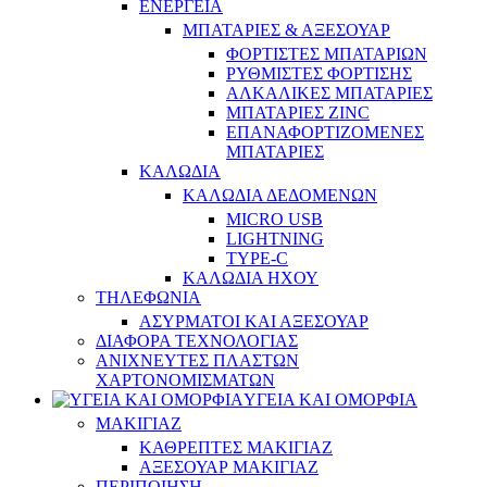
ΕΝΕΡΓΕΙΑ
ΜΠΑΤΑΡΙΕΣ & ΑΞΕΣΟΥΑΡ
ΦΟΡΤΙΣΤΕΣ ΜΠΑΤΑΡΙΩΝ
ΡΥΘΜΙΣΤΕΣ ΦΟΡΤΙΣΗΣ
ΑΛΚΑΛΙΚΕΣ ΜΠΑΤΑΡΙΕΣ
ΜΠΑΤΑΡΙΕΣ ZINC
ΕΠΑΝΑΦΟΡΤΙΖΟΜΕΝΕΣ
ΜΠΑΤΑΡΙΕΣ
ΚΑΛΩΔΙΑ
ΚΑΛΩΔΙΑ ΔΕΔΟΜΕΝΩΝ
MICRO USB
LIGHTNING
TYPE-C
ΚΑΛΩΔΙΑ ΗΧΟΥ
ΤΗΛΕΦΩΝΙΑ
ΑΣΥΡΜΑΤΟΙ ΚΑΙ ΑΞΕΣΟΥΑΡ
ΔΙΑΦΟΡΑ ΤΕΧΝΟΛΟΓΙΑΣ
ΑΝΙΧΝΕΥΤΕΣ ΠΛΑΣΤΩΝ
ΧΑΡΤΟΝΟΜΙΣΜΑΤΩΝ
ΥΓΕΙΑ ΚΑΙ ΟΜΟΡΦΙΑ
ΜΑΚΙΓΙΑΖ
ΚΑΘΡΕΠΤΕΣ ΜΑΚΙΓΙΑΖ
ΑΞΕΣΟΥΑΡ ΜΑΚΙΓΙΑΖ
ΠΕΡΙΠΟΙΗΣΗ