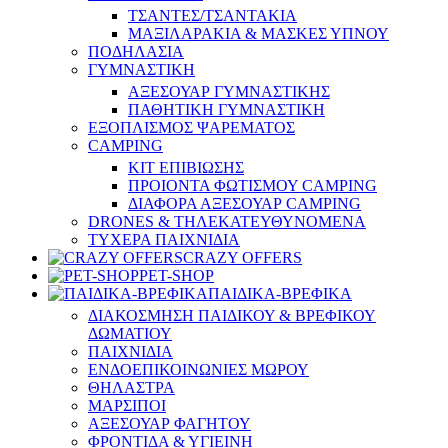
ΤΣΑΝΤΕΣ/ΤΣΑΝΤΑΚΙΑ
ΜΑΞΙΛΑΡΑΚΙΑ & ΜΑΣΚΕΣ ΥΠΝΟΥ
ΠΟΔΗΛΑΣΙΑ
ΓΥΜΝΑΣΤΙΚΗ
ΑΞΕΣΟΥΑΡ ΓΥΜΝΑΣΤΙΚΗΣ
ΠΑΘΗΤΙΚΗ ΓΥΜΝΑΣΤΙΚΗ
ΕΞΟΠΛΙΣΜΟΣ ΨΑΡΕΜΑΤΟΣ
CAMPING
ΚΙΤ ΕΠΙΒΙΩΣΗΣ
ΠΡΟΙΟΝΤΑ ΦΩΤΙΣΜΟΥ CAMPING
ΔΙΑΦΟΡΑ ΑΞΕΣΟΥΑΡ CAMPING
DRONES & ΤΗΛΕΚΑΤΕΥΘΥΝΟΜΕΝΑ
ΤΥΧΕΡΑ ΠΑΙΧΝΙΔΙΑ
CRAZY OFFERS
PET-SHOP
ΠΑΙΔΙΚΑ-ΒΡΕΦΙΚΑ
ΔΙΑΚΟΣΜΗΣΗ ΠΑΙΔΙΚΟΥ & ΒΡΕΦΙΚΟΥ
ΔΩΜΑΤΙΟΥ
ΠΑΙΧΝΙΔΙΑ
ΕΝΔΟΕΠΙΚΟΙΝΩΝΙΕΣ ΜΩΡΟΥ
ΘΗΛΑΣΤΡΑ
ΜΑΡΣΙΠΟΙ
ΑΞΕΣΟΥΑΡ ΦΑΓΗΤΟΥ
ΦΡΟΝΤΙΔΑ & ΥΓΙΕΙΝΗ