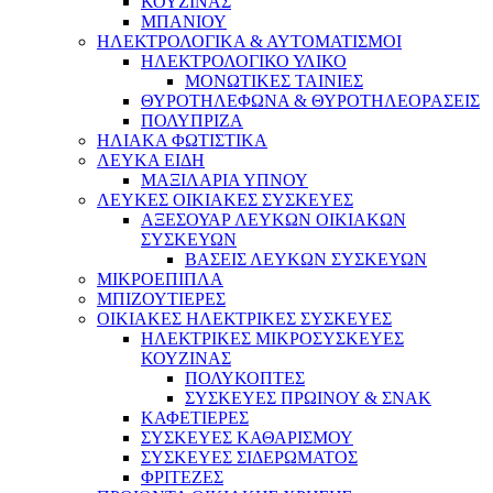
ΚΟΥΖΙΝΑΣ
ΜΠΑΝΙΟΥ
ΗΛΕΚΤΡΟΛΟΓΙΚΑ & ΑΥΤΟΜΑΤΙΣΜΟΙ
ΗΛΕΚΤΡΟΛΟΓΙΚΟ ΥΛΙΚΟ
ΜΟΝΩΤΙΚΕΣ ΤΑΙΝΙΕΣ
ΘΥΡΟΤΗΛΕΦΩΝΑ & ΘΥΡΟΤΗΛΕΟΡΑΣΕΙΣ
ΠΟΛΥΠΡΙΖΑ
ΗΛΙΑΚΑ ΦΩΤΙΣΤΙΚΑ
ΛΕΥΚΑ ΕΙΔΗ
ΜΑΞΙΛΑΡΙΑ ΥΠΝΟΥ
ΛΕΥΚΕΣ ΟΙΚΙΑΚΕΣ ΣΥΣΚΕΥΕΣ
ΑΞΕΣΟΥΑΡ ΛΕΥΚΩΝ ΟΙΚΙΑΚΩΝ
ΣΥΣΚΕΥΩΝ
ΒΑΣΕΙΣ ΛΕΥΚΩΝ ΣΥΣΚΕΥΩΝ
ΜΙΚΡΟΕΠΙΠΛΑ
ΜΠΙΖΟΥΤΙΕΡΕΣ
ΟΙΚΙΑΚΕΣ ΗΛΕΚΤΡΙΚΕΣ ΣΥΣΚΕΥΕΣ
ΗΛΕΚΤΡΙΚΕΣ ΜΙΚΡΟΣΥΣΚΕΥΕΣ
ΚΟΥΖΙΝΑΣ
ΠΟΛΥΚΟΠΤΕΣ
ΣΥΣΚΕΥΕΣ ΠΡΩΙΝΟΥ & ΣΝΑΚ
ΚΑΦΕΤΙΕΡΕΣ
ΣΥΣΚΕΥΕΣ ΚΑΘΑΡΙΣΜΟΥ
ΣΥΣΚΕΥΕΣ ΣΙΔΕΡΩΜΑΤΟΣ
ΦΡΙΤΕΖΕΣ