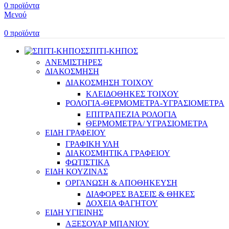
0
προϊόντα
Μενού
0
προϊόντα
ΣΠΙΤΙ-ΚΗΠΟΣ
ΑΝΕΜΙΣΤΗΡΕΣ
ΔΙΑΚΟΣΜΗΣΗ
ΔΙΑΚΟΣΜΗΣΗ ΤΟΙΧΟΥ
ΚΛΕΙΔΟΘΗΚΕΣ ΤΟΙΧΟΥ
ΡΟΛΟΓΙΑ-ΘΕΡΜΟΜΕΤΡΑ-ΥΓΡΑΣΙΟΜΕΤΡΑ
ΕΠΙΤΡΑΠΕΖΙΑ ΡΟΛΟΓΙΑ
ΘΕΡΜΟΜΕΤΡΑ/ ΥΓΡΑΣΙΟΜΕΤΡΑ
ΕΙΔΗ ΓΡΑΦΕΙΟΥ
ΓΡΑΦΙΚΗ ΥΛΗ
ΔΙΑΚΟΣΜΗΤΙΚΑ ΓΡΑΦΕΙΟΥ
ΦΩΤΙΣΤΙΚΑ
ΕΙΔΗ ΚΟΥΖΙΝΑΣ
ΟΡΓΑΝΩΣΗ & ΑΠΟΘΗΚΕΥΣΗ
ΔΙΑΦΟΡΕΣ ΒΑΣΕΙΣ & ΘΗΚΕΣ
ΔΟΧΕΙΑ ΦΑΓΗΤΟΥ
ΕΙΔΗ ΥΓΙΕΙΝΗΣ
ΑΞΕΣΟΥΑΡ ΜΠΑΝΙΟΥ