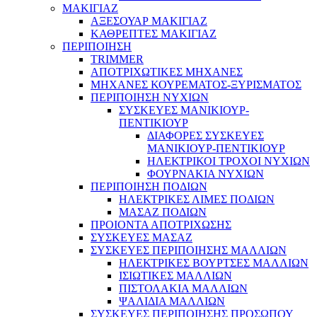
ΜΑΚΙΓΙΑΖ
ΑΞΕΣΟΥΑΡ ΜΑΚΙΓΙΑΖ
ΚΑΘΡΕΠΤΕΣ ΜΑΚΙΓΙΑΖ
ΠΕΡΙΠΟΙΗΣΗ
TRIMMER
ΑΠΟΤΡΙΧΩΤΙΚΕΣ ΜΗΧΑΝΕΣ
ΜΗΧΑΝΕΣ ΚΟΥΡΕΜΑΤΟΣ-ΞΥΡΙΣΜΑΤΟΣ
ΠΕΡΙΠΟΙΗΣΗ ΝΥΧΙΩΝ
ΣΥΣΚΕΥΕΣ ΜΑΝΙΚΙΟΥΡ-
ΠΕΝΤΙΚΙΟΥΡ
ΔΙΑΦΟΡΕΣ ΣΥΣΚΕΥΕΣ
ΜΑΝΙΚΙΟΥΡ-ΠΕΝΤΙΚΙΟΥΡ
ΗΛΕΚΤΡΙΚΟΙ ΤΡΟΧΟΙ ΝΥΧΙΩΝ
ΦΟΥΡΝΑΚΙΑ ΝΥΧΙΩΝ
ΠΕΡΙΠΟΙΗΣΗ ΠΟΔΙΩΝ
ΗΛΕΚΤΡΙΚΕΣ ΛΙΜΕΣ ΠΟΔΙΩΝ
ΜΑΣΑΖ ΠΟΔΙΩΝ
ΠΡΟΙΟΝΤΑ ΑΠΟΤΡΙΧΩΣΗΣ
ΣΥΣΚΕΥΕΣ ΜΑΣΑΖ
ΣΥΣΚΕΥΕΣ ΠΕΡΙΠΟΙΗΣΗΣ ΜΑΛΛΙΩΝ
ΗΛΕΚΤΡΙΚΕΣ ΒΟΥΡΤΣΕΣ ΜΑΛΛΙΩΝ
ΙΣΙΩΤΙΚΕΣ ΜΑΛΛΙΩΝ
ΠΙΣΤΟΛΑΚΙΑ ΜΑΛΛΙΩΝ
ΨΑΛΙΔΙΑ ΜΑΛΛΙΩΝ
ΣΥΣΚΕΥΕΣ ΠΕΡΙΠΟΙΗΣΗΣ ΠΡΟΣΩΠΟΥ