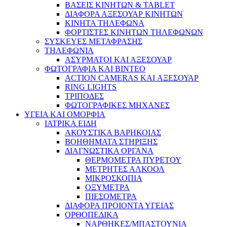
ΒΑΣΕΙΣ ΚΙΝΗΤΩΝ & TABLET
ΔΙΑΦΟΡΑ ΑΞΕΣΟΥΑΡ ΚΙΝΗΤΩΝ
ΚΙΝΗΤΑ ΤΗΛΕΦΩΝΑ
ΦΟΡΤΙΣΤΕΣ ΚΙΝΗΤΩΝ ΤΗΛΕΦΩΝΩΝ
ΣΥΣΚΕΥΕΣ ΜΕΤΑΦΡΑΣΗΣ
ΤΗΛΕΦΩΝΙΑ
ΑΣΥΡΜΑΤΟΙ ΚΑΙ ΑΞΕΣΟΥΑΡ
ΦΩΤΟΓΡΑΦΙΑ ΚΑΙ ΒΙΝΤΕΟ
ACTION CAMERAS KAI ΑΞΕΣΟΥΑΡ
RING LIGHTS
ΤΡΙΠΟΔΕΣ
ΦΩΤΟΓΡΑΦΙΚΕΣ ΜΗΧΑΝΕΣ
ΥΓΕΙΑ ΚΑΙ ΟΜΟΡΦΙΑ
ΙΑΤΡΙΚΑ ΕΙΔΗ
ΑΚΟΥΣΤΙΚΑ ΒΑΡΗΚΟΙΑΣ
ΒΟΗΘΗΜΑΤΑ ΣΤΗΡΙΞΗΣ
ΔΙΑΓΝΩΣΤΙΚΑ ΟΡΓΑΝΑ
ΘΕΡΜΟΜΕΤΡΑ ΠΥΡΕΤΟΥ
ΜΕΤΡΗΤΕΣ ΑΛΚΟΟΛ
ΜΙΚΡΟΣΚΟΠΙΑ
ΟΞΥΜΕΤΡΑ
ΠΙΕΣΟΜΕΤΡΑ
ΔΙΑΦΟΡΑ ΠΡΟΙΟΝΤΑ ΥΓΕΙΑΣ
ΟΡΘΟΠΕΔΙΚΑ
ΝΑΡΘΗΚΕΣ/ΜΠΑΣΤΟΥΝΙΑ