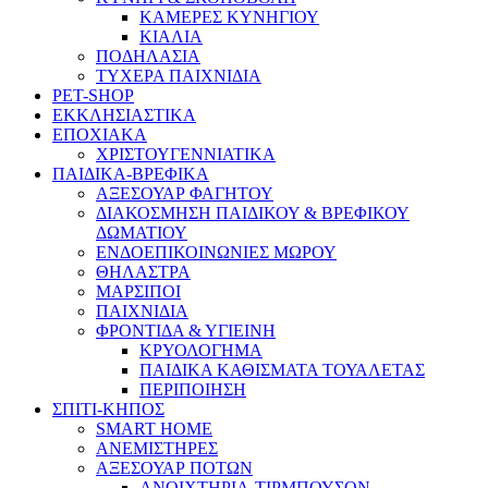
ΚΑΜΕΡΕΣ ΚΥΝΗΓΙΟΥ
ΚΙΑΛΙΑ
ΠΟΔΗΛΑΣΙΑ
ΤΥΧΕΡΑ ΠΑΙΧΝΙΔΙΑ
PET-SHOP
ΕΚΚΛΗΣΙΑΣΤΙΚΑ
ΕΠΟΧΙΑΚΑ
ΧΡΙΣΤΟΥΓΕΝΝΙΑΤΙΚΑ
ΠΑΙΔΙΚΑ-ΒΡΕΦΙΚΑ
ΑΞΕΣΟΥΑΡ ΦΑΓΗΤΟΥ
ΔΙΑΚΟΣΜΗΣΗ ΠΑΙΔΙΚΟΥ & ΒΡΕΦΙΚΟΥ
ΔΩΜΑΤΙΟΥ
ΕΝΔΟΕΠΙΚΟΙΝΩΝΙΕΣ ΜΩΡΟΥ
ΘΗΛΑΣΤΡΑ
ΜΑΡΣΙΠΟΙ
ΠΑΙΧΝΙΔΙΑ
ΦΡΟΝΤΙΔΑ & ΥΓΙΕΙΝΗ
ΚΡΥΟΛΟΓΗΜΑ
ΠΑΙΔΙΚΑ ΚΑΘΙΣΜΑΤΑ ΤΟΥΑΛΕΤΑΣ
ΠΕΡΙΠΟΙΗΣΗ
ΣΠΙΤΙ-ΚΗΠΟΣ
SMART HOME
ΑΝΕΜΙΣΤΗΡΕΣ
ΑΞΕΣΟΥΑΡ ΠΟΤΩΝ
ΑΝΟΙΧΤΗΡΙΑ-ΤΙΡΜΠΟΥΣΟΝ