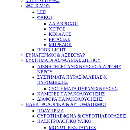
ΜΠΙΖΟΥΤΙΕΡΕΣ
ΦΩΤΙΣΜΟΣ
LED
ΦΑΚΟΙ
ΑΔΙΑΒΡΟΧΟΙ
ΧΕΙΡΟΣ
ΚΕΦΑΛΗΣ
ΕΡΓΑΣΙΑΣ
ΜΠΡΕΛΟΚ
BOOK LIGHT
ΣΥΝΑΓΕΡΜΟΙ & ΑΞΕΣΟΥΑΡ
ΣΥΣΤΗΜΑΤΑ ΑΣΦΑΛΕΙΑΣ ΣΠΙΤΙΟΥ
ΑΙΣΘΗΤΗΡΕΣ ΑΝΙΧΝΕΥΣΗΣ ΔΙΑΡΡΟΗΣ
ΝΕΡΟΥ
ΣΥΣΤΗΜΑΤΑ ΠΥΡΑΣΦΑΛΕΙΑΣ &
ΠΥΡΟΣΒΕΣΗΣ
ΣΥΣΤΗΜΑΤΑ ΠΥΡΑΝΙΧΝΕΥΣΗΣ
ΚΑΜΕΡΕΣ ΠΑΡΑΚΟΛΟΥΘΗΣΗΣ
ΔΙΑΦΟΡΑ ΠΑΡΑΚΟΛΟΥΘΗΣΗΣ
ΗΛΕΚΤΡΟΛΟΓΙΚΑ & ΑΥΤΟΜΑΤΙΣΜΟΙ
ΠΟΛΥΠΡΙΖΑ
ΘΥΡΟΤΗΛΕΦΩΝΑ & ΘΥΡΟΤΗΛΕΟΡΑΣΕΙΣ
ΗΛΕΚΤΡΟΛΟΓΙΚΟ ΥΛΙΚΟ
ΜΟΝΩΤΙΚΕΣ ΤΑΙΝΙΕΣ