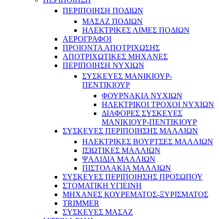
ΠΕΡΙΠΟΙΗΣΗ ΠΟΔΙΩΝ
ΜΑΣΑΖ ΠΟΔΙΩΝ
ΗΛΕΚΤΡΙΚΕΣ ΛΙΜΕΣ ΠΟΔΙΩΝ
ΑΕΡΟΓΡΑΦΟΙ
ΠΡΟΙΟΝΤΑ ΑΠΟΤΡΙΧΩΣΗΣ
ΑΠΟΤΡΙΧΩΤΙΚΕΣ ΜΗΧΑΝΕΣ
ΠΕΡΙΠΟΙΗΣΗ ΝΥΧΙΩΝ
ΣΥΣΚΕΥΕΣ ΜΑΝΙΚΙΟΥΡ-
ΠΕΝΤΙΚΙΟΥΡ
ΦΟΥΡΝΑΚΙΑ ΝΥΧΙΩΝ
ΗΛΕΚΤΡΙΚΟΙ ΤΡΟΧΟΙ ΝΥΧΙΩΝ
ΔΙΑΦΟΡΕΣ ΣΥΣΚΕΥΕΣ
ΜΑΝΙΚΙΟΥΡ-ΠΕΝΤΙΚΙΟΥΡ
ΣΥΣΚΕΥΕΣ ΠΕΡΙΠΟΙΗΣΗΣ ΜΑΛΛΙΩΝ
ΗΛΕΚΤΡΙΚΕΣ ΒΟΥΡΤΣΕΣ ΜΑΛΛΙΩΝ
ΙΣΙΩΤΙΚΕΣ ΜΑΛΛΙΩΝ
ΨΑΛΙΔΙΑ ΜΑΛΛΙΩΝ
ΠΙΣΤΟΛΑΚΙΑ ΜΑΛΛΙΩΝ
ΣΥΣΚΕΥΕΣ ΠΕΡΙΠΟΙΗΣΗΣ ΠΡΟΣΩΠΟΥ
ΣΤΟΜΑΤΙΚΗ ΥΓΙΕΙΝΗ
ΜΗΧΑΝΕΣ ΚΟΥΡΕΜΑΤΟΣ-ΞΥΡΙΣΜΑΤΟΣ
TRIMMER
ΣΥΣΚΕΥΕΣ ΜΑΣΑΖ