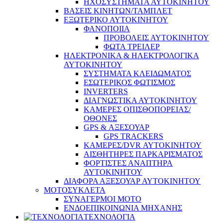
ΗΧΟΣΥΣΤΗΜΑΤΑ ΑΥΤΟΚΙΝΗΤΟΥ
ΒΑΣΕΙΣ ΚΙΝΗΤΩΝ/ΤΑΜΠΛΕΤ
ΕΞΩΤΕΡΙΚΟ ΑΥΤΟΚΙΝΗΤΟΥ
ΦΑΝΟΠΟΙΙΑ
ΠΡΟΒΟΛΕΙΣ ΑΥΤΟΚΙΝΗΤΟΥ
ΦΩΤΑ ΤΡΕΙΛΕΡ
ΗΛΕΚΤΡΟΝΙΚΑ & ΗΛΕΚΤΡΟΛΟΓΙΚΑ
ΑΥΤΟΚΙΝΗΤΟΥ
ΣΥΣΤΗΜΑΤΑ ΚΛΕΙΔΩΜΑΤΟΣ
ΕΣΩΤΕΡΙΚΟΣ ΦΩΤΙΣΜΟΣ
INVERTERS
ΔΙΑΓΝΩΣΤΙΚΑ ΑΥΤΟΚΙΝΗΤΟΥ
ΚΑΜΕΡΕΣ ΟΠΙΣΘΟΠΟΡΕΙΑΣ/
ΟΘΟΝΕΣ
GPS & ΑΞΕΣΟΥΑΡ
GPS TRACKERS
ΚΑΜΕΡΕΣ/DVR ΑΥΤΟΚΙΝΗΤΟΥ
ΑΙΣΘΗΤΗΡΕΣ ΠΑΡΚΑΡΙΣΜΑΤΟΣ
ΦΟΡΤΙΣΤΕΣ ΑΝΑΠΤΗΡΑ
ΑΥΤΟΚΙΝΗΤΟΥ
ΔΙΑΦΟΡΑ ΑΞΕΣΟΥΑΡ ΑΥΤΟΚΙΝΗΤΟΥ
ΜΟΤΟΣΥΚΛΕΤΑ
ΣΥΝΑΓΕΡΜΟΙ ΜΟΤΟ
ΕΝΔΟΕΠΙΚΟΙΝΩΝΙΑ ΜΗΧΑΝΗΣ
ΤΕΧΝΟΛΟΓΙΑ