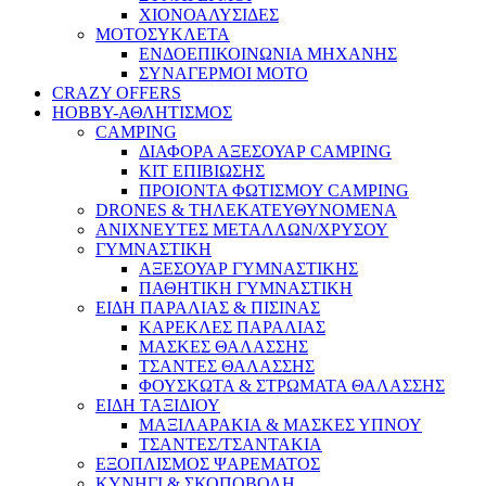
ΧΙΟΝΟΑΛΥΣΙΔΕΣ
ΜΟΤΟΣΥΚΛΕΤΑ
ΕΝΔΟΕΠΙΚΟΙΝΩΝΙΑ ΜΗΧΑΝΗΣ
ΣΥΝΑΓΕΡΜΟΙ ΜΟΤΟ
CRAZY OFFERS
HOBBY-ΑΘΛΗΤΙΣΜΟΣ
CAMPING
ΔΙΑΦΟΡΑ ΑΞΕΣΟΥΑΡ CAMPING
ΚΙΤ ΕΠΙΒΙΩΣΗΣ
ΠΡΟΙΟΝΤΑ ΦΩΤΙΣΜΟΥ CAMPING
DRONES & ΤΗΛΕΚΑΤΕΥΘΥΝΟΜΕΝΑ
ΑΝΙΧΝΕΥΤΕΣ ΜΕΤΑΛΛΩΝ/ΧΡΥΣΟΥ
ΓΥΜΝΑΣΤΙΚΗ
ΑΞΕΣΟΥΑΡ ΓΥΜΝΑΣΤΙΚΗΣ
ΠΑΘΗΤΙΚΗ ΓΥΜΝΑΣΤΙΚΗ
ΕΙΔΗ ΠΑΡΑΛΙΑΣ & ΠΙΣΙΝΑΣ
ΚΑΡΕΚΛΕΣ ΠΑΡΑΛΙΑΣ
ΜΑΣΚΕΣ ΘΑΛΑΣΣΗΣ
ΤΣΑΝΤΕΣ ΘΑΛΑΣΣΗΣ
ΦΟΥΣΚΩΤΑ & ΣΤΡΩΜΑΤΑ ΘΑΛΑΣΣΗΣ
ΕΙΔΗ ΤΑΞΙΔΙΟΥ
ΜΑΞΙΛΑΡΑΚΙΑ & ΜΑΣΚΕΣ ΥΠΝΟΥ
ΤΣΑΝΤΕΣ/ΤΣΑΝΤΑΚΙΑ
ΕΞΟΠΛΙΣΜΟΣ ΨΑΡΕΜΑΤΟΣ
ΚΥΝΗΓΙ & ΣΚΟΠΟΒΟΛΗ