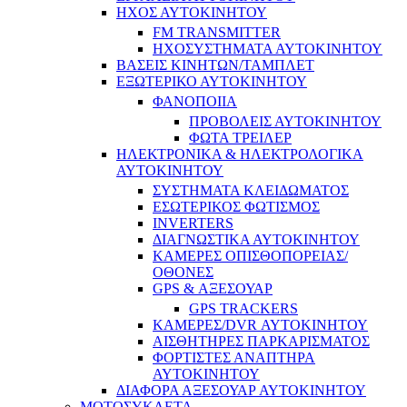
ΗΧΟΣ ΑΥΤΟΚΙΝΗΤΟΥ
FM TRANSMITTER
ΗΧΟΣΥΣΤΗΜΑΤΑ ΑΥΤΟΚΙΝΗΤΟΥ
ΒΑΣΕΙΣ ΚΙΝΗΤΩΝ/ΤΑΜΠΛΕΤ
ΕΞΩΤΕΡΙΚΟ ΑΥΤΟΚΙΝΗΤΟΥ
ΦΑΝΟΠΟΙΙΑ
ΠΡΟΒΟΛΕΙΣ ΑΥΤΟΚΙΝΗΤΟΥ
ΦΩΤΑ ΤΡΕΙΛΕΡ
ΗΛΕΚΤΡΟΝΙΚΑ & ΗΛΕΚΤΡΟΛΟΓΙΚΑ
ΑΥΤΟΚΙΝΗΤΟΥ
ΣΥΣΤΗΜΑΤΑ ΚΛΕΙΔΩΜΑΤΟΣ
ΕΣΩΤΕΡΙΚΟΣ ΦΩΤΙΣΜΟΣ
INVERTERS
ΔΙΑΓΝΩΣΤΙΚΑ ΑΥΤΟΚΙΝΗΤΟΥ
ΚΑΜΕΡΕΣ ΟΠΙΣΘΟΠΟΡΕΙΑΣ/
ΟΘΟΝΕΣ
GPS & ΑΞΕΣΟΥΑΡ
GPS TRACKERS
ΚΑΜΕΡΕΣ/DVR ΑΥΤΟΚΙΝΗΤΟΥ
ΑΙΣΘΗΤΗΡΕΣ ΠΑΡΚΑΡΙΣΜΑΤΟΣ
ΦΟΡΤΙΣΤΕΣ ΑΝΑΠΤΗΡΑ
ΑΥΤΟΚΙΝΗΤΟΥ
ΔΙΑΦΟΡΑ ΑΞΕΣΟΥΑΡ ΑΥΤΟΚΙΝΗΤΟΥ
ΜΟΤΟΣΥΚΛΕΤΑ