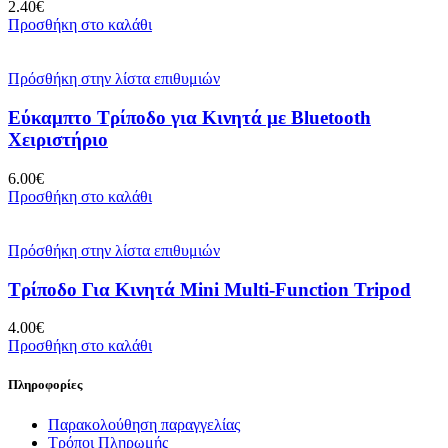
2.40
€
Προσθήκη στο καλάθι
Πρόσθήκη στην λίστα επιθυμιών
Εύκαμπτο Τρίποδο για Κινητά με Bluetooth
Χειριστήριο
6.00
€
Προσθήκη στο καλάθι
Πρόσθήκη στην λίστα επιθυμιών
Τρίποδο Για Κινητά Mini Multi-Function Tripod
4.00
€
Προσθήκη στο καλάθι
Πληροφορίες
Παρακολούθηση παραγγελίας
Τρόποι Πληρωμής