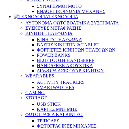
ΣΥΝΑΓΕΡΜΟΙ ΜΟΤΟ
ΕΝΔΟΕΠΙΚΟΙΝΩΝΙΑ ΜΗΧΑΝΗΣ
ΤΕΧΝΟΛΟΓΙΑ
ΑΥΤΟΝΟΜΑ ΦΩΤΟΒΟΛΤΑΙΚΑ ΣΥΣΤΗΜΑΤΑ
ΣΥΣΚΕΥΕΣ ΜΕΤΑΦΡΑΣΗΣ
ΚΙΝΗΤΗ ΤΗΛΕΦΩΝΙΑ
ΚΙΝΗΤΑ ΤΗΛΕΦΩΝΑ
ΒΑΣΕΙΣ ΚΙΝΗΤΩΝ & TABLET
ΦΟΡΤΙΣΤΕΣ ΚΙΝΗΤΩΝ ΤΗΛΕΦΩΝΩΝ
POWER BANKS
BLUETOOTH HANDSFREE
HANDSFREE ΑΚΟΥΣΤΙΚΑ
ΔΙΑΦΟΡΑ ΑΞΕΣΟΥΑΡ ΚΙΝΗΤΩΝ
WEARABLES
ACTIVITY TRACKERS
SMARTWATCHES
GAMING
STORAGE
USB STICK
ΚΑΡΤΕΣ ΜΝΗΜΗΣ
ΦΩΤΟΓΡΑΦΙΑ ΚΑΙ ΒΙΝΤΕΟ
ΤΡΙΠΟΔΕΣ
ΦΩΤΟΓΡΑΦΙΚΕΣ ΜΗΧΑΝΕΣ