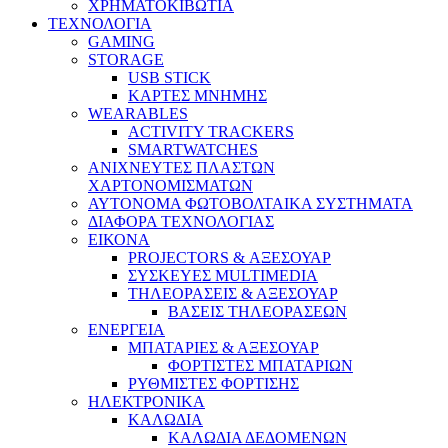
ΧΡΗΜΑΤΟΚΙΒΩΤΙΑ
ΤΕΧΝΟΛΟΓΙΑ
GAMING
STORAGE
USB STICK
ΚΑΡΤΕΣ ΜΝΗΜΗΣ
WEARABLES
ACTIVITY TRACKERS
SMARTWATCHES
ΑΝΙΧΝΕΥΤΕΣ ΠΛΑΣΤΩΝ
ΧΑΡΤΟΝΟΜΙΣΜΑΤΩΝ
ΑΥΤΟΝΟΜΑ ΦΩΤΟΒΟΛΤΑΙΚΑ ΣΥΣΤΗΜΑΤΑ
ΔΙΑΦΟΡΑ ΤΕΧΝΟΛΟΓΙΑΣ
ΕΙΚΟΝΑ
PROJECTORS & ΑΞΕΣΟΥΑΡ
ΣΥΣΚΕΥΕΣ MULTIMEDIA
ΤΗΛΕΟΡΑΣΕΙΣ & ΑΞΕΣΟΥΑΡ
ΒΑΣΕΙΣ ΤΗΛΕΟΡΑΣΕΩΝ
ΕΝΕΡΓΕΙΑ
ΜΠΑΤΑΡΙΕΣ & ΑΞΕΣΟΥΑΡ
ΦΟΡΤΙΣΤΕΣ ΜΠΑΤΑΡΙΩΝ
ΡΥΘΜΙΣΤΕΣ ΦΟΡΤΙΣΗΣ
ΗΛΕΚΤΡΟΝΙΚΑ
ΚΑΛΩΔΙΑ
ΚΑΛΩΔΙΑ ΔΕΔΟΜΕΝΩΝ