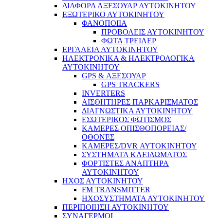
ΔΙΑΦΟΡΑ ΑΞΕΣΟΥΑΡ ΑΥΤΟΚΙΝΗΤΟΥ
ΕΞΩΤΕΡΙΚΟ ΑΥΤΟΚΙΝΗΤΟΥ
ΦΑΝΟΠΟΙΙΑ
ΠΡΟΒΟΛΕΙΣ ΑΥΤΟΚΙΝΗΤΟΥ
ΦΩΤΑ ΤΡΕΙΛΕΡ
ΕΡΓΑΛΕΙΑ ΑΥΤΟΚΙΝΗΤΟΥ
ΗΛΕΚΤΡΟΝΙΚΑ & ΗΛΕΚΤΡΟΛΟΓΙΚΑ
ΑΥΤΟΚΙΝΗΤΟΥ
GPS & ΑΞΕΣΟΥΑΡ
GPS TRACKERS
INVERTERS
ΑΙΣΘΗΤΗΡΕΣ ΠΑΡΚΑΡΙΣΜΑΤΟΣ
ΔΙΑΓΝΩΣΤΙΚΑ ΑΥΤΟΚΙΝΗΤΟΥ
ΕΣΩΤΕΡΙΚΟΣ ΦΩΤΙΣΜΟΣ
ΚΑΜΕΡΕΣ ΟΠΙΣΘΟΠΟΡΕΙΑΣ/
ΟΘΟΝΕΣ
ΚΑΜΕΡΕΣ/DVR ΑΥΤΟΚΙΝΗΤΟΥ
ΣΥΣΤΗΜΑΤΑ ΚΛΕΙΔΩΜΑΤΟΣ
ΦΟΡΤΙΣΤΕΣ ΑΝΑΠΤΗΡΑ
ΑΥΤΟΚΙΝΗΤΟΥ
ΗΧΟΣ ΑΥΤΟΚΙΝΗΤΟΥ
FM TRANSMITTER
ΗΧΟΣΥΣΤΗΜΑΤΑ ΑΥΤΟΚΙΝΗΤΟΥ
ΠΕΡΙΠΟΙΗΣΗ ΑΥΤΟΚΙΝΗΤΟΥ
ΣΥΝΑΓΕΡΜΟΙ