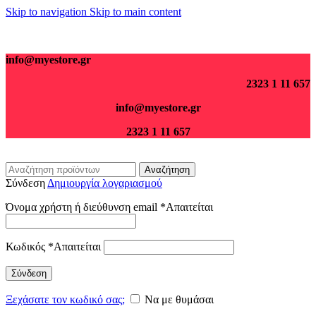
Skip to navigation
Skip to main content
Για παραγγελίες άνω των 70€ τα μεταφορικά είναι δωρεάν.
info@myestore.gr
2323 1 11 657
info@myestore.gr
2323 1 11 657
Αναζήτηση
Σύνδεση
Δημιουργία λογαριασμού
Όνομα χρήστη ή διεύθυνση email
*
Απαιτείται
Κωδικός
*
Απαιτείται
Σύνδεση
Ξεχάσατε τον κωδικό σας;
Να με θυμάσαι