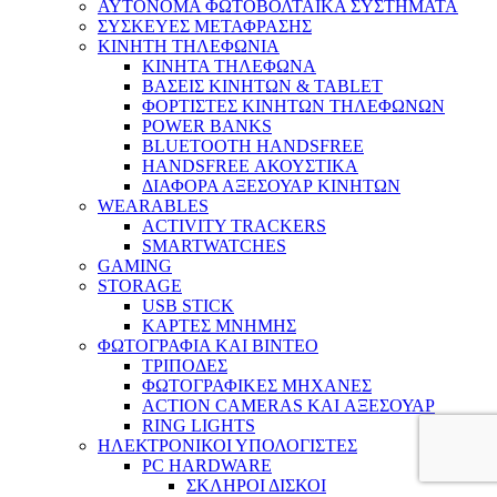
ΑΥΤΟΝΟΜΑ ΦΩΤΟΒΟΛΤΑΙΚΑ ΣΥΣΤΗΜΑΤΑ
ΣΥΣΚΕΥΕΣ ΜΕΤΑΦΡΑΣΗΣ
ΚΙΝΗΤΗ ΤΗΛΕΦΩΝΙΑ
ΚΙΝΗΤΑ ΤΗΛΕΦΩΝΑ
ΒΑΣΕΙΣ ΚΙΝΗΤΩΝ & TABLET
ΦΟΡΤΙΣΤΕΣ ΚΙΝΗΤΩΝ ΤΗΛΕΦΩΝΩΝ
POWER BANKS
BLUETOOTH HANDSFREE
HANDSFREE ΑΚΟΥΣΤΙΚΑ
ΔΙΑΦΟΡΑ ΑΞΕΣΟΥΑΡ ΚΙΝΗΤΩΝ
WEARABLES
ACTIVITY TRACKERS
SMARTWATCHES
GAMING
STORAGE
USB STICK
ΚΑΡΤΕΣ ΜΝΗΜΗΣ
ΦΩΤΟΓΡΑΦΙΑ ΚΑΙ ΒΙΝΤΕΟ
ΤΡΙΠΟΔΕΣ
ΦΩΤΟΓΡΑΦΙΚΕΣ ΜΗΧΑΝΕΣ
ACTION CAMERAS KAI ΑΞΕΣΟΥΑΡ
RING LIGHTS
ΗΛΕΚΤΡΟΝΙΚΟΙ ΥΠΟΛΟΓΙΣΤΕΣ
PC HARDWARE
ΣΚΛΗΡΟΙ ΔΙΣΚΟΙ