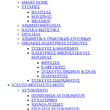
SMART HOME
ΖΥΓΑΡΙΕΣ
ΒΑΛΙΤΣΑΣ
ΚΟΥΖΙΝΑΣ
ΜΠΑΝΙΟΥ
ΑΡΩΜΑΤΟΘΕΡΑΠΕΙΑ
ΗΛΙΑΚΑ ΦΩΤΙΣΤΙΚΑ
ΕΡΓΑΛΕΙΑ
ΑΠΩΘΗΤΙΚΑ ΤΡΩΚΤΙΚΩΝ-ΕΝΤΟΜΩΝ
ΟΙΚΙΑΚΕΣ ΗΛΕΚΤΡΙΚΕΣ ΣΥΣΚΕΥΕΣ
ΣΥΣΚΕΥΕΣ ΚΑΘΑΡΙΣΜΟΥ
ΗΛΕΚΤΡΙΚΕΣ ΜΙΚΡΟΣΥΣΚΕΥΕΣ
ΚΟΥΖΙΝΑΣ
ΦΡΙΤΕΖΕΣ
ΚΑΦΕΤΙΕΡΕΣ
ΣΥΣΚΕΥΕΣ ΠΡΩΙΝΟΥ & ΣΝΑΚ
ΠΟΛΥΚΟΠΤΕΣ
ΣΥΣΚΕΥΕΣ ΣΙΔΕΡΩΜΑΤΟΣ
AUTO-MOTO
ΑΥΤΟΚΙΝΗΤΟ
ΠΕΡΙΠΟΙΗΣΗ ΑΥΤΟΚΙΝΗΤΟΥ
ΣΥΝΑΓΕΡΜΟΙ
ΧΙΟΝΟΑΛΥΣΙΔΕΣ
ΕΡΓΑΛΕΙΑ ΑΥΤΟΚΙΝΗΤΟΥ