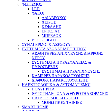
ΦΩΤΙΣΜΟΣ
LED
ΦΑΚΟΙ
ΑΔΙΑΒΡΟΧΟΙ
ΧΕΙΡΟΣ
ΚΕΦΑΛΗΣ
ΕΡΓΑΣΙΑΣ
ΜΠΡΕΛΟΚ
BOOK LIGHT
ΣΥΝΑΓΕΡΜΟΙ & ΑΞΕΣΟΥΑΡ
ΣΥΣΤΗΜΑΤΑ ΑΣΦΑΛΕΙΑΣ ΣΠΙΤΙΟΥ
ΑΙΣΘΗΤΗΡΕΣ ΑΝΙΧΝΕΥΣΗΣ ΔΙΑΡΡΟΗΣ
ΝΕΡΟΥ
ΣΥΣΤΗΜΑΤΑ ΠΥΡΑΣΦΑΛΕΙΑΣ &
ΠΥΡΟΣΒΕΣΗΣ
ΣΥΣΤΗΜΑΤΑ ΠΥΡΑΝΙΧΝΕΥΣΗΣ
ΚΑΜΕΡΕΣ ΠΑΡΑΚΟΛΟΥΘΗΣΗΣ
ΔΙΑΦΟΡΑ ΠΑΡΑΚΟΛΟΥΘΗΣΗΣ
ΗΛΕΚΤΡΟΛΟΓΙΚΑ & ΑΥΤΟΜΑΤΙΣΜΟΙ
ΠΟΛΥΠΡΙΖΑ
ΘΥΡΟΤΗΛΕΦΩΝΑ & ΘΥΡΟΤΗΛΕΟΡΑΣΕΙΣ
ΗΛΕΚΤΡΟΛΟΓΙΚΟ ΥΛΙΚΟ
ΜΟΝΩΤΙΚΕΣ ΤΑΙΝΙΕΣ
SMART HOME