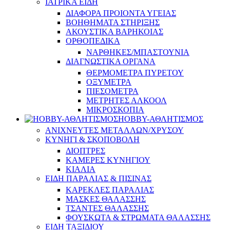
ΙΑΤΡΙΚΑ ΕΙΔΗ
ΔΙΑΦΟΡΑ ΠΡΟΙΟΝΤΑ ΥΓΕΙΑΣ
ΒΟΗΘΗΜΑΤΑ ΣΤΗΡΙΞΗΣ
ΑΚΟΥΣΤΙΚΑ ΒΑΡΗΚΟΙΑΣ
ΟΡΘΟΠΕΔΙΚΑ
ΝΑΡΘΗΚΕΣ/ΜΠΑΣΤΟΥΝΙΑ
ΔΙΑΓΝΩΣΤΙΚΑ ΟΡΓΑΝΑ
ΘΕΡΜΟΜΕΤΡΑ ΠΥΡΕΤΟΥ
ΟΞΥΜΕΤΡΑ
ΠΙΕΣΟΜΕΤΡΑ
ΜΕΤΡΗΤΕΣ ΑΛΚΟΟΛ
ΜΙΚΡΟΣΚΟΠΙΑ
HOBBY-ΑΘΛΗΤΙΣΜΟΣ
ΑΝΙΧΝΕΥΤΕΣ ΜΕΤΑΛΛΩΝ/ΧΡΥΣΟΥ
ΚΥΝΗΓΙ & ΣΚΟΠΟΒΟΛΗ
ΔΙΟΠΤΡΕΣ
ΚΑΜΕΡΕΣ ΚΥΝΗΓΙΟΥ
ΚΙΑΛΙΑ
ΕΙΔΗ ΠΑΡΑΛΙΑΣ & ΠΙΣΙΝΑΣ
ΚΑΡΕΚΛΕΣ ΠΑΡΑΛΙΑΣ
ΜΑΣΚΕΣ ΘΑΛΑΣΣΗΣ
ΤΣΑΝΤΕΣ ΘΑΛΑΣΣΗΣ
ΦΟΥΣΚΩΤΑ & ΣΤΡΩΜΑΤΑ ΘΑΛΑΣΣΗΣ
ΕΙΔΗ ΤΑΞΙΔΙΟΥ