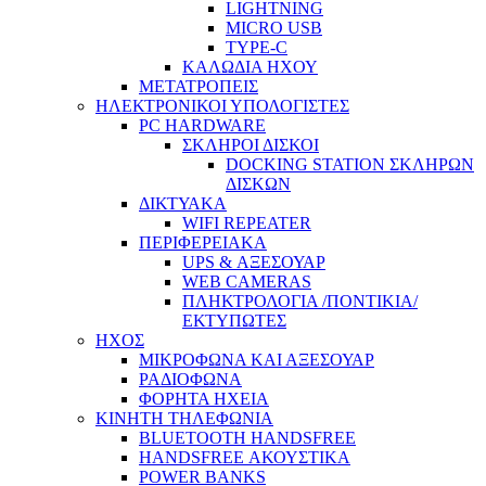
LIGHTNING
MICRO USB
TYPE-C
ΚΑΛΩΔΙΑ ΗΧΟΥ
ΜΕΤΑΤΡΟΠΕΙΣ
ΗΛΕΚΤΡΟΝΙΚΟΙ ΥΠΟΛΟΓΙΣΤΕΣ
PC HARDWARE
ΣΚΛΗΡΟΙ ΔΙΣΚΟΙ
DOCKING STATION ΣΚΛΗΡΩΝ
ΔΙΣΚΩΝ
ΔΙΚΤΥΑΚΑ
WIFI REPEATER
ΠΕΡΙΦΕΡΕΙΑΚΑ
UPS & ΑΞΕΣΟΥΑΡ
WEB CAMERAS
ΠΛΗΚΤΡΟΛΟΓΙΑ /ΠΟΝΤΙΚΙΑ/
ΕΚΤΥΠΩΤΕΣ
ΗΧΟΣ
ΜΙΚΡΟΦΩΝΑ ΚΑΙ ΑΞΕΣΟΥΑΡ
ΡΑΔΙΟΦΩΝΑ
ΦΟΡΗΤΑ ΗΧΕΙΑ
ΚΙΝΗΤΗ ΤΗΛΕΦΩΝΙΑ
BLUETOOTH HANDSFREE
HANDSFREE ΑΚΟΥΣΤΙΚΑ
POWER BANKS