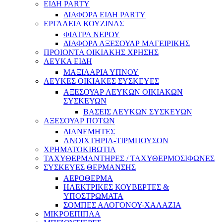
ΕΙΔΗ PARTY
ΔΙΑΦΟΡΑ ΕΙΔΗ PARTY
ΕΡΓΑΛΕΙΑ ΚΟΥΖΙΝΑΣ
ΦΙΛΤΡΑ ΝΕΡΟΥ
ΔΙΑΦΟΡΑ ΑΞΕΣΟΥΑΡ ΜΑΓΕΙΡΙΚΗΣ
ΠΡΟΙΟΝΤΑ ΟΙΚΙΑΚΗΣ ΧΡΗΣΗΣ
ΛΕΥΚΑ ΕΙΔΗ
ΜΑΞΙΛΑΡΙΑ ΥΠΝΟΥ
ΛΕΥΚΕΣ ΟΙΚΙΑΚΕΣ ΣΥΣΚΕΥΕΣ
ΑΞΕΣΟΥΑΡ ΛΕΥΚΩΝ ΟΙΚΙΑΚΩΝ
ΣΥΣΚΕΥΩΝ
ΒΑΣΕΙΣ ΛΕΥΚΩΝ ΣΥΣΚΕΥΩΝ
ΑΞΕΣΟΥΑΡ ΠΟΤΩΝ
ΔΙΑΝΕΜΗΤΕΣ
ΑΝΟΙΧΤΗΡΙΑ-ΤΙΡΜΠΟΥΣΟΝ
ΧΡΗΜΑΤΟΚΙΒΩΤΙΑ
ΤΑΧΥΘΕΡΜΑΝΤΗΡΕΣ / ΤΑΧΥΘΕΡΜΟΣΙΦΩΝΕΣ
ΣΥΣΚΕΥΕΣ ΘΕΡΜΑΝΣΗΣ
ΑΕΡΟΘΕΡΜΑ
ΗΛΕΚΤΡΙΚΕΣ ΚΟΥΒΕΡΤΕΣ &
ΥΠΟΣΤΡΩΜΑΤΑ
ΣΟΜΠΕΣ ΑΛΟΓΟΝΟΥ-ΧΑΛΑΖΙΑ
ΜΙΚΡΟΕΠΙΠΛΑ