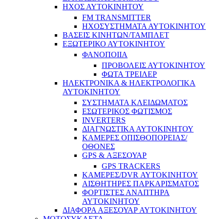
ΗΧΟΣ ΑΥΤΟΚΙΝΗΤΟΥ
FM TRANSMITTER
ΗΧΟΣΥΣΤΗΜΑΤΑ ΑΥΤΟΚΙΝΗΤΟΥ
ΒΑΣΕΙΣ ΚΙΝΗΤΩΝ/ΤΑΜΠΛΕΤ
ΕΞΩΤΕΡΙΚΟ ΑΥΤΟΚΙΝΗΤΟΥ
ΦΑΝΟΠΟΙΙΑ
ΠΡΟΒΟΛΕΙΣ ΑΥΤΟΚΙΝΗΤΟΥ
ΦΩΤΑ ΤΡΕΙΛΕΡ
ΗΛΕΚΤΡΟΝΙΚΑ & ΗΛΕΚΤΡΟΛΟΓΙΚΑ
ΑΥΤΟΚΙΝΗΤΟΥ
ΣΥΣΤΗΜΑΤΑ ΚΛΕΙΔΩΜΑΤΟΣ
ΕΣΩΤΕΡΙΚΟΣ ΦΩΤΙΣΜΟΣ
INVERTERS
ΔΙΑΓΝΩΣΤΙΚΑ ΑΥΤΟΚΙΝΗΤΟΥ
ΚΑΜΕΡΕΣ ΟΠΙΣΘΟΠΟΡΕΙΑΣ/
ΟΘΟΝΕΣ
GPS & ΑΞΕΣΟΥΑΡ
GPS TRACKERS
ΚΑΜΕΡΕΣ/DVR ΑΥΤΟΚΙΝΗΤΟΥ
ΑΙΣΘΗΤΗΡΕΣ ΠΑΡΚΑΡΙΣΜΑΤΟΣ
ΦΟΡΤΙΣΤΕΣ ΑΝΑΠΤΗΡΑ
ΑΥΤΟΚΙΝΗΤΟΥ
ΔΙΑΦΟΡΑ ΑΞΕΣΟΥΑΡ ΑΥΤΟΚΙΝΗΤΟΥ
ΜΟΤΟΣΥΚΛΕΤΑ