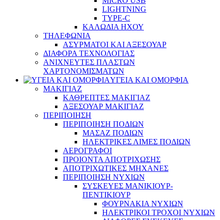
MICRO USB
LIGHTNING
TYPE-C
ΚΑΛΩΔΙΑ ΗΧΟΥ
ΤΗΛΕΦΩΝΙΑ
ΑΣΥΡΜΑΤΟΙ ΚΑΙ ΑΞΕΣΟΥΑΡ
ΔΙΑΦΟΡΑ ΤΕΧΝΟΛΟΓΙΑΣ
ΑΝΙΧΝΕΥΤΕΣ ΠΛΑΣΤΩΝ
ΧΑΡΤΟΝΟΜΙΣΜΑΤΩΝ
ΥΓΕΙΑ ΚΑΙ ΟΜΟΡΦΙΑ
ΜΑΚΙΓΙΑΖ
ΚΑΘΡΕΠΤΕΣ ΜΑΚΙΓΙΑΖ
ΑΞΕΣΟΥΑΡ ΜΑΚΙΓΙΑΖ
ΠΕΡΙΠΟΙΗΣΗ
ΠΕΡΙΠΟΙΗΣΗ ΠΟΔΙΩΝ
ΜΑΣΑΖ ΠΟΔΙΩΝ
ΗΛΕΚΤΡΙΚΕΣ ΛΙΜΕΣ ΠΟΔΙΩΝ
ΑΕΡΟΓΡΑΦΟΙ
ΠΡΟΙΟΝΤΑ ΑΠΟΤΡΙΧΩΣΗΣ
ΑΠΟΤΡΙΧΩΤΙΚΕΣ ΜΗΧΑΝΕΣ
ΠΕΡΙΠΟΙΗΣΗ ΝΥΧΙΩΝ
ΣΥΣΚΕΥΕΣ ΜΑΝΙΚΙΟΥΡ-
ΠΕΝΤΙΚΙΟΥΡ
ΦΟΥΡΝΑΚΙΑ ΝΥΧΙΩΝ
ΗΛΕΚΤΡΙΚΟΙ ΤΡΟΧΟΙ ΝΥΧΙΩΝ