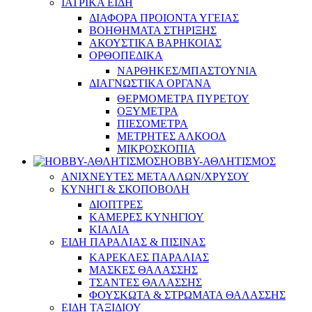
ΙΑΤΡΙΚΑ ΕΙΔΗ
ΔΙΑΦΟΡΑ ΠΡΟΙΟΝΤΑ ΥΓΕΙΑΣ
ΒΟΗΘΗΜΑΤΑ ΣΤΗΡΙΞΗΣ
ΑΚΟΥΣΤΙΚΑ ΒΑΡΗΚΟΙΑΣ
ΟΡΘΟΠΕΔΙΚΑ
ΝΑΡΘΗΚΕΣ/ΜΠΑΣΤΟΥΝΙΑ
ΔΙΑΓΝΩΣΤΙΚΑ ΟΡΓΑΝΑ
ΘΕΡΜΟΜΕΤΡΑ ΠΥΡΕΤΟΥ
ΟΞΥΜΕΤΡΑ
ΠΙΕΣΟΜΕΤΡΑ
ΜΕΤΡΗΤΕΣ ΑΛΚΟΟΛ
ΜΙΚΡΟΣΚΟΠΙΑ
HOBBY-ΑΘΛΗΤΙΣΜΟΣ
ΑΝΙΧΝΕΥΤΕΣ ΜΕΤΑΛΛΩΝ/ΧΡΥΣΟΥ
ΚΥΝΗΓΙ & ΣΚΟΠΟΒΟΛΗ
ΔΙΟΠΤΡΕΣ
ΚΑΜΕΡΕΣ ΚΥΝΗΓΙΟΥ
ΚΙΑΛΙΑ
ΕΙΔΗ ΠΑΡΑΛΙΑΣ & ΠΙΣΙΝΑΣ
ΚΑΡΕΚΛΕΣ ΠΑΡΑΛΙΑΣ
ΜΑΣΚΕΣ ΘΑΛΑΣΣΗΣ
ΤΣΑΝΤΕΣ ΘΑΛΑΣΣΗΣ
ΦΟΥΣΚΩΤΑ & ΣΤΡΩΜΑΤΑ ΘΑΛΑΣΣΗΣ
ΕΙΔΗ ΤΑΞΙΔΙΟΥ