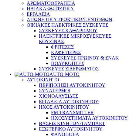
ΑΡΩΜΑΤΟΘΕΡΑΠΕΙΑ
ΗΛΙΑΚΑ ΦΩΤΙΣΤΙΚΑ
ΕΡΓΑΛΕΙΑ
ΑΠΩΘΗΤΙΚΑ ΤΡΩΚΤΙΚΩΝ-ΕΝΤΟΜΩΝ
ΟΙΚΙΑΚΕΣ ΗΛΕΚΤΡΙΚΕΣ ΣΥΣΚΕΥΕΣ
ΣΥΣΚΕΥΕΣ ΚΑΘΑΡΙΣΜΟΥ
ΗΛΕΚΤΡΙΚΕΣ ΜΙΚΡΟΣΥΣΚΕΥΕΣ
ΚΟΥΖΙΝΑΣ
ΦΡΙΤΕΖΕΣ
ΚΑΦΕΤΙΕΡΕΣ
ΣΥΣΚΕΥΕΣ ΠΡΩΙΝΟΥ & ΣΝΑΚ
ΠΟΛΥΚΟΠΤΕΣ
ΣΥΣΚΕΥΕΣ ΣΙΔΕΡΩΜΑΤΟΣ
AUTO-MOTO
ΑΥΤΟΚΙΝΗΤΟ
ΠΕΡΙΠΟΙΗΣΗ ΑΥΤΟΚΙΝΗΤΟΥ
ΣΥΝΑΓΕΡΜΟΙ
ΧΙΟΝΟΑΛΥΣΙΔΕΣ
ΕΡΓΑΛΕΙΑ ΑΥΤΟΚΙΝΗΤΟΥ
ΗΧΟΣ ΑΥΤΟΚΙΝΗΤΟΥ
FM TRANSMITTER
ΗΧΟΣΥΣΤΗΜΑΤΑ ΑΥΤΟΚΙΝΗΤΟΥ
ΒΑΣΕΙΣ ΚΙΝΗΤΩΝ/ΤΑΜΠΛΕΤ
ΕΞΩΤΕΡΙΚΟ ΑΥΤΟΚΙΝΗΤΟΥ
ΦΑΝΟΠΟΙΙΑ