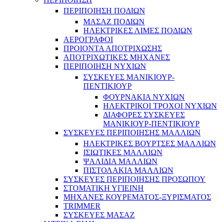
ΠΕΡΙΠΟΙΗΣΗ ΠΟΔΙΩΝ
ΜΑΣΑΖ ΠΟΔΙΩΝ
ΗΛΕΚΤΡΙΚΕΣ ΛΙΜΕΣ ΠΟΔΙΩΝ
ΑΕΡΟΓΡΑΦΟΙ
ΠΡΟΙΟΝΤΑ ΑΠΟΤΡΙΧΩΣΗΣ
ΑΠΟΤΡΙΧΩΤΙΚΕΣ ΜΗΧΑΝΕΣ
ΠΕΡΙΠΟΙΗΣΗ ΝΥΧΙΩΝ
ΣΥΣΚΕΥΕΣ ΜΑΝΙΚΙΟΥΡ-
ΠΕΝΤΙΚΙΟΥΡ
ΦΟΥΡΝΑΚΙΑ ΝΥΧΙΩΝ
ΗΛΕΚΤΡΙΚΟΙ ΤΡΟΧΟΙ ΝΥΧΙΩΝ
ΔΙΑΦΟΡΕΣ ΣΥΣΚΕΥΕΣ
ΜΑΝΙΚΙΟΥΡ-ΠΕΝΤΙΚΙΟΥΡ
ΣΥΣΚΕΥΕΣ ΠΕΡΙΠΟΙΗΣΗΣ ΜΑΛΛΙΩΝ
ΗΛΕΚΤΡΙΚΕΣ ΒΟΥΡΤΣΕΣ ΜΑΛΛΙΩΝ
ΙΣΙΩΤΙΚΕΣ ΜΑΛΛΙΩΝ
ΨΑΛΙΔΙΑ ΜΑΛΛΙΩΝ
ΠΙΣΤΟΛΑΚΙΑ ΜΑΛΛΙΩΝ
ΣΥΣΚΕΥΕΣ ΠΕΡΙΠΟΙΗΣΗΣ ΠΡΟΣΩΠΟΥ
ΣΤΟΜΑΤΙΚΗ ΥΓΙΕΙΝΗ
ΜΗΧΑΝΕΣ ΚΟΥΡΕΜΑΤΟΣ-ΞΥΡΙΣΜΑΤΟΣ
TRIMMER
ΣΥΣΚΕΥΕΣ ΜΑΣΑΖ