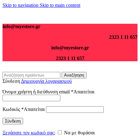
Skip to navigation
Skip to main content
Για παραγγελίες άνω των 70€ τα μεταφορικά είναι δωρεάν.
info@myestore.gr
2323 1 11 657
info@myestore.gr
2323 1 11 657
Αναζήτηση
Σύνδεση
Δημιουργία λογαριασμού
Όνομα χρήστη ή διεύθυνση email
*
Απαιτείται
Κωδικός
*
Απαιτείται
Σύνδεση
Ξεχάσατε τον κωδικό σας;
Να με θυμάσαι