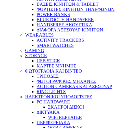
ΒΑΣΕΙΣ ΚΙΝΗΤΩΝ & TABLET
ΦΟΡΤΙΣΤΕΣ ΚΙΝΗΤΩΝ ΤΗΛΕΦΩΝΩΝ
POWER BANKS
BLUETOOTH HANDSFREE
HANDSFREE ΑΚΟΥΣΤΙΚΑ
ΔΙΑΦΟΡΑ ΑΞΕΣΟΥΑΡ ΚΙΝΗΤΩΝ
WEARABLES
ACTIVITY TRACKERS
SMARTWATCHES
GAMING
STORAGE
USB STICK
ΚΑΡΤΕΣ ΜΝΗΜΗΣ
ΦΩΤΟΓΡΑΦΙΑ ΚΑΙ ΒΙΝΤΕΟ
ΤΡΙΠΟΔΕΣ
ΦΩΤΟΓΡΑΦΙΚΕΣ ΜΗΧΑΝΕΣ
ACTION CAMERAS KAI ΑΞΕΣΟΥΑΡ
RING LIGHTS
ΗΛΕΚΤΡΟΝΙΚΟΙ ΥΠΟΛΟΓΙΣΤΕΣ
PC HARDWARE
ΣΚΛΗΡΟΙ ΔΙΣΚΟΙ
ΔΙΚΤΥΑΚΑ
WIFI REPEATER
ΠΕΡΙΦΕΡΕΙΑΚΑ
WEB CAMERAS