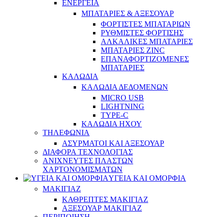
ΕΝΕΡΓΕΙΑ
ΜΠΑΤΑΡΙΕΣ & ΑΞΕΣΟΥΑΡ
ΦΟΡΤΙΣΤΕΣ ΜΠΑΤΑΡΙΩΝ
ΡΥΘΜΙΣΤΕΣ ΦΟΡΤΙΣΗΣ
ΑΛΚΑΛΙΚΕΣ ΜΠΑΤΑΡΙΕΣ
ΜΠΑΤΑΡΙΕΣ ZINC
ΕΠΑΝΑΦΟΡΤΙΖΟΜΕΝΕΣ
ΜΠΑΤΑΡΙΕΣ
ΚΑΛΩΔΙΑ
ΚΑΛΩΔΙΑ ΔΕΔΟΜΕΝΩΝ
MICRO USB
LIGHTNING
TYPE-C
ΚΑΛΩΔΙΑ ΗΧΟΥ
ΤΗΛΕΦΩΝΙΑ
ΑΣΥΡΜΑΤΟΙ ΚΑΙ ΑΞΕΣΟΥΑΡ
ΔΙΑΦΟΡΑ ΤΕΧΝΟΛΟΓΙΑΣ
ΑΝΙΧΝΕΥΤΕΣ ΠΛΑΣΤΩΝ
ΧΑΡΤΟΝΟΜΙΣΜΑΤΩΝ
ΥΓΕΙΑ ΚΑΙ ΟΜΟΡΦΙΑ
ΜΑΚΙΓΙΑΖ
ΚΑΘΡΕΠΤΕΣ ΜΑΚΙΓΙΑΖ
ΑΞΕΣΟΥΑΡ ΜΑΚΙΓΙΑΖ
ΠΕΡΙΠΟΙΗΣΗ