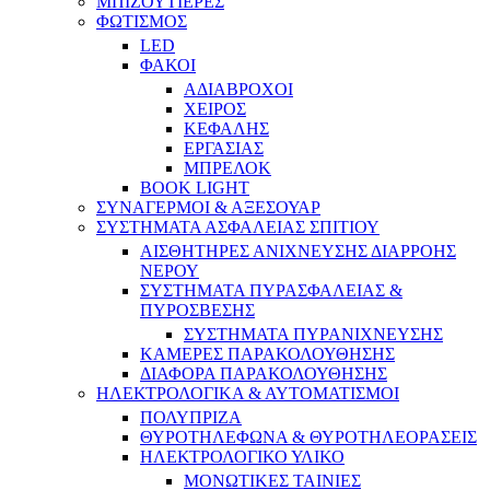
ΜΠΙΖΟΥΤΙΕΡΕΣ
ΦΩΤΙΣΜΟΣ
LED
ΦΑΚΟΙ
ΑΔΙΑΒΡΟΧΟΙ
ΧΕΙΡΟΣ
ΚΕΦΑΛΗΣ
ΕΡΓΑΣΙΑΣ
ΜΠΡΕΛΟΚ
BOOK LIGHT
ΣΥΝΑΓΕΡΜΟΙ & ΑΞΕΣΟΥΑΡ
ΣΥΣΤΗΜΑΤΑ ΑΣΦΑΛΕΙΑΣ ΣΠΙΤΙΟΥ
ΑΙΣΘΗΤΗΡΕΣ ΑΝΙΧΝΕΥΣΗΣ ΔΙΑΡΡΟΗΣ
ΝΕΡΟΥ
ΣΥΣΤΗΜΑΤΑ ΠΥΡΑΣΦΑΛΕΙΑΣ &
ΠΥΡΟΣΒΕΣΗΣ
ΣΥΣΤΗΜΑΤΑ ΠΥΡΑΝΙΧΝΕΥΣΗΣ
ΚΑΜΕΡΕΣ ΠΑΡΑΚΟΛΟΥΘΗΣΗΣ
ΔΙΑΦΟΡΑ ΠΑΡΑΚΟΛΟΥΘΗΣΗΣ
ΗΛΕΚΤΡΟΛΟΓΙΚΑ & ΑΥΤΟΜΑΤΙΣΜΟΙ
ΠΟΛΥΠΡΙΖΑ
ΘΥΡΟΤΗΛΕΦΩΝΑ & ΘΥΡΟΤΗΛΕΟΡΑΣΕΙΣ
ΗΛΕΚΤΡΟΛΟΓΙΚΟ ΥΛΙΚΟ
ΜΟΝΩΤΙΚΕΣ ΤΑΙΝΙΕΣ