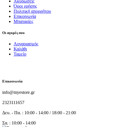
Ακυρώσεις
Όροι χρήσης
Πολιτική απορρήτου
Επικοινωνία
Μπαταρίες
Οι αγορές σου
Λογαριασμός
Καλάθι
Ταμείο
FOLLOW US
Επικοινωνία
info@myestore.gr
2323111657
Δευ. - Πα. : 10:00 - 14:00 / 18:00 - 21:00
Σα. : 10:00 - 14:00