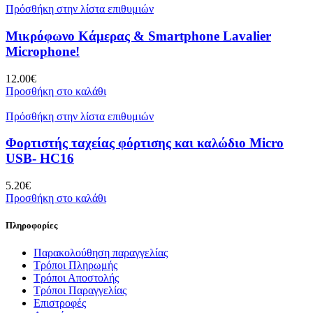
Πρόσθήκη στην λίστα επιθυμιών
Μικρόφωνο Κάμερας & Smartphone Lavalier
Microphone!
12.00
€
Προσθήκη στο καλάθι
Πρόσθήκη στην λίστα επιθυμιών
Φορτιστής ταχείας φόρτισης και καλώδιο Micro
USB- HC16
5.20
€
Προσθήκη στο καλάθι
Πληροφορίες
Παρακολούθηση παραγγελίας
Τρόποι Πληρωμής
Τρόποι Αποστολής
Τρόποι Παραγγελίας
Επιστροφές