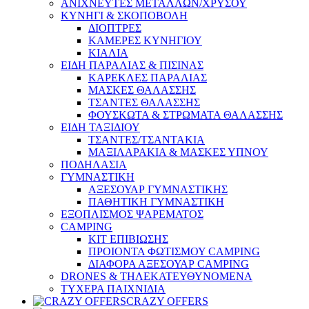
ΑΝΙΧΝΕΥΤΕΣ ΜΕΤΑΛΛΩΝ/ΧΡΥΣΟΥ
ΚΥΝΗΓΙ & ΣΚΟΠΟΒΟΛΗ
ΔΙΟΠΤΡΕΣ
ΚΑΜΕΡΕΣ ΚΥΝΗΓΙΟΥ
ΚΙΑΛΙΑ
ΕΙΔΗ ΠΑΡΑΛΙΑΣ & ΠΙΣΙΝΑΣ
ΚΑΡΕΚΛΕΣ ΠΑΡΑΛΙΑΣ
ΜΑΣΚΕΣ ΘΑΛΑΣΣΗΣ
ΤΣΑΝΤΕΣ ΘΑΛΑΣΣΗΣ
ΦΟΥΣΚΩΤΑ & ΣΤΡΩΜΑΤΑ ΘΑΛΑΣΣΗΣ
ΕΙΔΗ ΤΑΞΙΔΙΟΥ
ΤΣΑΝΤΕΣ/ΤΣΑΝΤΑΚΙΑ
ΜΑΞΙΛΑΡΑΚΙΑ & ΜΑΣΚΕΣ ΥΠΝΟΥ
ΠΟΔΗΛΑΣΙΑ
ΓΥΜΝΑΣΤΙΚΗ
ΑΞΕΣΟΥΑΡ ΓΥΜΝΑΣΤΙΚΗΣ
ΠΑΘΗΤΙΚΗ ΓΥΜΝΑΣΤΙΚΗ
ΕΞΟΠΛΙΣΜΟΣ ΨΑΡΕΜΑΤΟΣ
CAMPING
ΚΙΤ ΕΠΙΒΙΩΣΗΣ
ΠΡΟΙΟΝΤΑ ΦΩΤΙΣΜΟΥ CAMPING
ΔΙΑΦΟΡΑ ΑΞΕΣΟΥΑΡ CAMPING
DRONES & ΤΗΛΕΚΑΤΕΥΘΥΝΟΜΕΝΑ
ΤΥΧΕΡΑ ΠΑΙΧΝΙΔΙΑ
CRAZY OFFERS