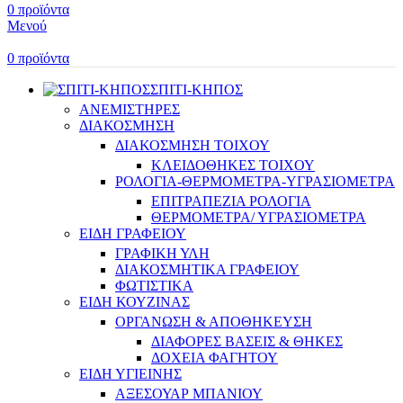
0
προϊόντα
Μενού
0
προϊόντα
ΣΠΙΤΙ-ΚΗΠΟΣ
ΑΝΕΜΙΣΤΗΡΕΣ
ΔΙΑΚΟΣΜΗΣΗ
ΔΙΑΚΟΣΜΗΣΗ ΤΟΙΧΟΥ
ΚΛΕΙΔΟΘΗΚΕΣ ΤΟΙΧΟΥ
ΡΟΛΟΓΙΑ-ΘΕΡΜΟΜΕΤΡΑ-ΥΓΡΑΣΙΟΜΕΤΡΑ
ΕΠΙΤΡΑΠΕΖΙΑ ΡΟΛΟΓΙΑ
ΘΕΡΜΟΜΕΤΡΑ/ ΥΓΡΑΣΙΟΜΕΤΡΑ
ΕΙΔΗ ΓΡΑΦΕΙΟΥ
ΓΡΑΦΙΚΗ ΥΛΗ
ΔΙΑΚΟΣΜΗΤΙΚΑ ΓΡΑΦΕΙΟΥ
ΦΩΤΙΣΤΙΚΑ
ΕΙΔΗ ΚΟΥΖΙΝΑΣ
ΟΡΓΑΝΩΣΗ & ΑΠΟΘΗΚΕΥΣΗ
ΔΙΑΦΟΡΕΣ ΒΑΣΕΙΣ & ΘΗΚΕΣ
ΔΟΧΕΙΑ ΦΑΓΗΤΟΥ
ΕΙΔΗ ΥΓΙΕΙΝΗΣ
ΑΞΕΣΟΥΑΡ ΜΠΑΝΙΟΥ