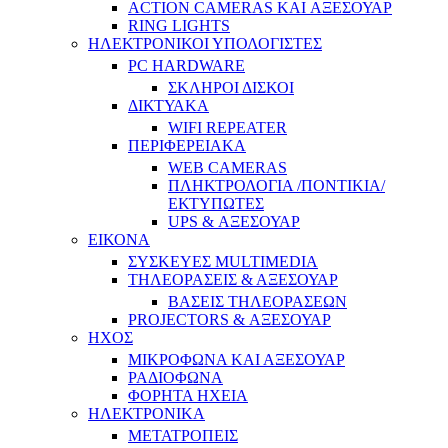
ACTION CAMERAS KAI ΑΞΕΣΟΥΑΡ
RING LIGHTS
ΗΛΕΚΤΡΟΝΙΚΟΙ ΥΠΟΛΟΓΙΣΤΕΣ
PC HARDWARE
ΣΚΛΗΡΟΙ ΔΙΣΚΟΙ
ΔΙΚΤΥΑΚΑ
WIFI REPEATER
ΠΕΡΙΦΕΡΕΙΑΚΑ
WEB CAMERAS
ΠΛΗΚΤΡΟΛΟΓΙΑ /ΠΟΝΤΙΚΙΑ/
ΕΚΤΥΠΩΤΕΣ
UPS & ΑΞΕΣΟΥΑΡ
ΕΙΚΟΝΑ
ΣΥΣΚΕΥΕΣ MULTIMEDIA
ΤΗΛΕΟΡΑΣΕΙΣ & ΑΞΕΣΟΥΑΡ
ΒΑΣΕΙΣ ΤΗΛΕΟΡΑΣΕΩΝ
PROJECTORS & ΑΞΕΣΟΥΑΡ
ΗΧΟΣ
ΜΙΚΡΟΦΩΝΑ ΚΑΙ ΑΞΕΣΟΥΑΡ
ΡΑΔΙΟΦΩΝΑ
ΦΟΡΗΤΑ ΗΧΕΙΑ
ΗΛΕΚΤΡΟΝΙΚΑ
ΜΕΤΑΤΡΟΠΕΙΣ