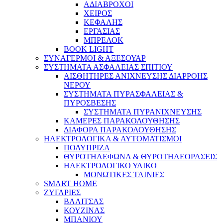
ΑΔΙΑΒΡΟΧΟΙ
ΧΕΙΡΟΣ
ΚΕΦΑΛΗΣ
ΕΡΓΑΣΙΑΣ
ΜΠΡΕΛΟΚ
BOOK LIGHT
ΣΥΝΑΓΕΡΜΟΙ & ΑΞΕΣΟΥΑΡ
ΣΥΣΤΗΜΑΤΑ ΑΣΦΑΛΕΙΑΣ ΣΠΙΤΙΟΥ
ΑΙΣΘΗΤΗΡΕΣ ΑΝΙΧΝΕΥΣΗΣ ΔΙΑΡΡΟΗΣ
ΝΕΡΟΥ
ΣΥΣΤΗΜΑΤΑ ΠΥΡΑΣΦΑΛΕΙΑΣ &
ΠΥΡΟΣΒΕΣΗΣ
ΣΥΣΤΗΜΑΤΑ ΠΥΡΑΝΙΧΝΕΥΣΗΣ
ΚΑΜΕΡΕΣ ΠΑΡΑΚΟΛΟΥΘΗΣΗΣ
ΔΙΑΦΟΡΑ ΠΑΡΑΚΟΛΟΥΘΗΣΗΣ
ΗΛΕΚΤΡΟΛΟΓΙΚΑ & ΑΥΤΟΜΑΤΙΣΜΟΙ
ΠΟΛΥΠΡΙΖΑ
ΘΥΡΟΤΗΛΕΦΩΝΑ & ΘΥΡΟΤΗΛΕΟΡΑΣΕΙΣ
ΗΛΕΚΤΡΟΛΟΓΙΚΟ ΥΛΙΚΟ
ΜΟΝΩΤΙΚΕΣ ΤΑΙΝΙΕΣ
SMART HOME
ΖΥΓΑΡΙΕΣ
ΒΑΛΙΤΣΑΣ
ΚΟΥΖΙΝΑΣ
ΜΠΑΝΙΟΥ