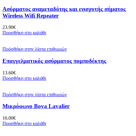
Ασύρματος αναμεταδότης και ενισχυτής σήματος
Wireless Wifi Repeater
23.90
€
Προσθήκη στο καλάθι
Πρόσθήκη στην λίστα επιθυμιών
Επαγγελματικός ασύρματος πομποδέκτης
13.60
€
Προσθήκη στο καλάθι
Πρόσθήκη στην λίστα επιθυμιών
Μικρόφωνο Boya Lavalier
16.00
€
Προσθήκη στο καλάθι