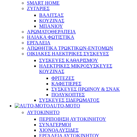
SMART HOME
ΖΥΓΑΡΙΕΣ
ΒΑΛΙΤΣΑΣ
ΚΟΥΖΙΝΑΣ
ΜΠΑΝΙΟΥ
ΑΡΩΜΑΤΟΘΕΡΑΠΕΙΑ
ΗΛΙΑΚΑ ΦΩΤΙΣΤΙΚΑ
ΕΡΓΑΛΕΙΑ
ΑΠΩΘΗΤΙΚΑ ΤΡΩΚΤΙΚΩΝ-ΕΝΤΟΜΩΝ
ΟΙΚΙΑΚΕΣ ΗΛΕΚΤΡΙΚΕΣ ΣΥΣΚΕΥΕΣ
ΣΥΣΚΕΥΕΣ ΚΑΘΑΡΙΣΜΟΥ
ΗΛΕΚΤΡΙΚΕΣ ΜΙΚΡΟΣΥΣΚΕΥΕΣ
ΚΟΥΖΙΝΑΣ
ΦΡΙΤΕΖΕΣ
ΚΑΦΕΤΙΕΡΕΣ
ΣΥΣΚΕΥΕΣ ΠΡΩΙΝΟΥ & ΣΝΑΚ
ΠΟΛΥΚΟΠΤΕΣ
ΣΥΣΚΕΥΕΣ ΣΙΔΕΡΩΜΑΤΟΣ
AUTO-MOTO
ΑΥΤΟΚΙΝΗΤΟ
ΠΕΡΙΠΟΙΗΣΗ ΑΥΤΟΚΙΝΗΤΟΥ
ΣΥΝΑΓΕΡΜΟΙ
ΧΙΟΝΟΑΛΥΣΙΔΕΣ
ΕΡΓΑΛΕΙΑ ΑΥΤΟΚΙΝΗΤΟΥ