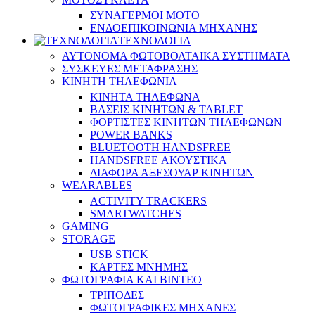
ΣΥΝΑΓΕΡΜΟΙ ΜΟΤΟ
ΕΝΔΟΕΠΙΚΟΙΝΩΝΙΑ ΜΗΧΑΝΗΣ
ΤΕΧΝΟΛΟΓΙΑ
ΑΥΤΟΝΟΜΑ ΦΩΤΟΒΟΛΤΑΙΚΑ ΣΥΣΤΗΜΑΤΑ
ΣΥΣΚΕΥΕΣ ΜΕΤΑΦΡΑΣΗΣ
ΚΙΝΗΤΗ ΤΗΛΕΦΩΝΙΑ
ΚΙΝΗΤΑ ΤΗΛΕΦΩΝΑ
ΒΑΣΕΙΣ ΚΙΝΗΤΩΝ & TABLET
ΦΟΡΤΙΣΤΕΣ ΚΙΝΗΤΩΝ ΤΗΛΕΦΩΝΩΝ
POWER BANKS
BLUETOOTH HANDSFREE
HANDSFREE ΑΚΟΥΣΤΙΚΑ
ΔΙΑΦΟΡΑ ΑΞΕΣΟΥΑΡ ΚΙΝΗΤΩΝ
WEARABLES
ACTIVITY TRACKERS
SMARTWATCHES
GAMING
STORAGE
USB STICK
ΚΑΡΤΕΣ ΜΝΗΜΗΣ
ΦΩΤΟΓΡΑΦΙΑ ΚΑΙ ΒΙΝΤΕΟ
ΤΡΙΠΟΔΕΣ
ΦΩΤΟΓΡΑΦΙΚΕΣ ΜΗΧΑΝΕΣ