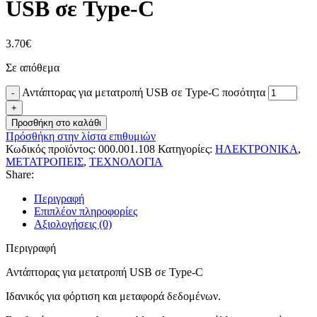
USB σε Type-C
3.70
€
Σε απόθεμα
Αντάπτορας για μετατροπή USB σε Type-C ποσότητα
Προσθήκη στο καλάθι
Πρόσθήκη στην λίστα επιθυμιών
Κωδικός προϊόντος:
000.001.108
Κατηγορίες:
ΗΛΕΚΤΡΟΝΙΚΑ
,
ΜΕΤΑΤΡΟΠΕΙΣ
,
ΤΕΧΝΟΛΟΓΙΑ
Share:
Περιγραφή
Επιπλέον πληροφορίες
Αξιολογήσεις (0)
Περιγραφή
Αντάπτορας για μετατροπή USB σε Type-C
Ιδανικός για φόρτιση και μεταφορά δεδομένων.