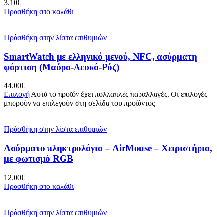
3.10
€
Προσθήκη στο καλάθι
Πρόσθήκη στην λίστα επιθυμιών
SmartWatch με ελληνικό μενού, NFC, ασύρματη
φόρτιση (Μαύρο-Λευκό-Ρόζ)
44.00
€
Επιλογή
Αυτό το προϊόν έχει πολλαπλές παραλλαγές. Οι επιλογές
μπορούν να επιλεγούν στη σελίδα του προϊόντος
Πρόσθήκη στην λίστα επιθυμιών
Ασύρματο πληκτρολόγιο – AirMouse – Χειριστήριο,
με φωτισμό RGB
12.00
€
Προσθήκη στο καλάθι
Πρόσθήκη στην λίστα επιθυμιών