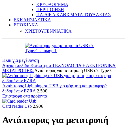
ΚΡΥΟΛΟΓΗΜΑ
ΠΕΡΙΠΟΙΗΣΗ
ΠΑΙΔΙΚΑ ΚΑΘΙΣΜΑΤΑ ΤΟΥΑΛΕΤΑΣ
ΕΚΚΛΗΣΙΑΣΤΙΚΑ
ΕΠΟΧΙΑΚΑ
ΧΡΙΣΤΟΥΓΕΝΝΙΑΤΙΚΑ
Κλικ για μεγέθυνση
Αρχική σελίδα
Κατάστημα
ΤΕΧΝΟΛΟΓΙΑ
ΗΛΕΚΤΡΟΝΙΚΑ
ΜΕΤΑΤΡΟΠΕΙΣ
Αντάπτορας για μετατροπή USB σε Type-C
Αντάπτορας Lightning σε USB για φόρτιση και μεταφορά
δεδομένων EZRA
2.50
€
Επιστροφή στα προϊόντα
Card reader Usb
2.90
€
Αντάπτορας για μετατροπή