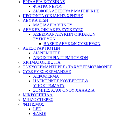
ΕΡΓΑΛΕΙΑ ΚΟΥΖΙΝΑΣ
ΦΙΛΤΡΑ ΝΕΡΟΥ
ΔΙΑΦΟΡΑ ΑΞΕΣΟΥΑΡ ΜΑΓΕΙΡΙΚΗΣ
ΠΡΟΙΟΝΤΑ ΟΙΚΙΑΚΗΣ ΧΡΗΣΗΣ
ΛΕΥΚΑ ΕΙΔΗ
ΜΑΞΙΛΑΡΙΑ ΥΠΝΟΥ
ΛΕΥΚΕΣ ΟΙΚΙΑΚΕΣ ΣΥΣΚΕΥΕΣ
ΑΞΕΣΟΥΑΡ ΛΕΥΚΩΝ ΟΙΚΙΑΚΩΝ
ΣΥΣΚΕΥΩΝ
ΒΑΣΕΙΣ ΛΕΥΚΩΝ ΣΥΣΚΕΥΩΝ
ΑΞΕΣΟΥΑΡ ΠΟΤΩΝ
ΔΙΑΝΕΜΗΤΕΣ
ΑΝΟΙΧΤΗΡΙΑ-ΤΙΡΜΠΟΥΣΟΝ
ΧΡΗΜΑΤΟΚΙΒΩΤΙΑ
ΤΑΧΥΘΕΡΜΑΝΤΗΡΕΣ / ΤΑΧΥΘΕΡΜΟΣΙΦΩΝΕΣ
ΣΥΣΚΕΥΕΣ ΘΕΡΜΑΝΣΗΣ
ΑΕΡΟΘΕΡΜΑ
ΗΛΕΚΤΡΙΚΕΣ ΚΟΥΒΕΡΤΕΣ &
ΥΠΟΣΤΡΩΜΑΤΑ
ΣΟΜΠΕΣ ΑΛΟΓΟΝΟΥ-ΧΑΛΑΖΙΑ
ΜΙΚΡΟΕΠΙΠΛΑ
ΜΠΙΖΟΥΤΙΕΡΕΣ
ΦΩΤΙΣΜΟΣ
LED
ΦΑΚΟΙ