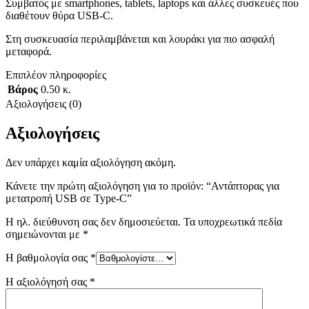
Συμβατός με smartphones, tablets, laptops και άλλες συσκευές που
διαθέτουν θύρα USB-C.
Στη συσκευασία περιλαμβάνεται και λουράκι για πιο ασφαλή
μεταφορά.
Επιπλέον πληροφορίες
Βάρος
0.50 κ.
Αξιολογήσεις (0)
Αξιολογήσεις
Δεν υπάρχει καμία αξιολόγηση ακόμη.
Κάνετε την πρώτη αξιολόγηση για το προϊόν: “Αντάπτορας για
μετατροπή USB σε Type-C”
Η ηλ. διεύθυνση σας δεν δημοσιεύεται.
Τα υποχρεωτικά πεδία
σημειώνονται με
*
Η βαθμολογία σας
*
Η αξιολόγησή σας
*