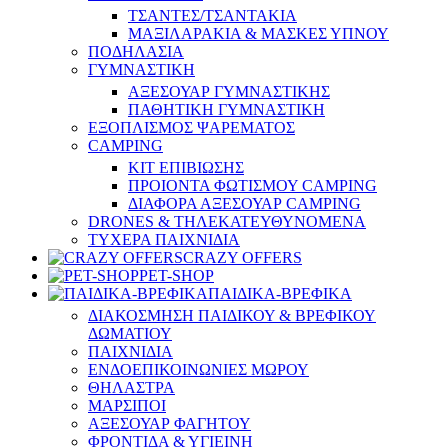
ΤΣΑΝΤΕΣ/ΤΣΑΝΤΑΚΙΑ
ΜΑΞΙΛΑΡΑΚΙΑ & ΜΑΣΚΕΣ ΥΠΝΟΥ
ΠΟΔΗΛΑΣΙΑ
ΓΥΜΝΑΣΤΙΚΗ
ΑΞΕΣΟΥΑΡ ΓΥΜΝΑΣΤΙΚΗΣ
ΠΑΘΗΤΙΚΗ ΓΥΜΝΑΣΤΙΚΗ
ΕΞΟΠΛΙΣΜΟΣ ΨΑΡΕΜΑΤΟΣ
CAMPING
ΚΙΤ ΕΠΙΒΙΩΣΗΣ
ΠΡΟΙΟΝΤΑ ΦΩΤΙΣΜΟΥ CAMPING
ΔΙΑΦΟΡΑ ΑΞΕΣΟΥΑΡ CAMPING
DRONES & ΤΗΛΕΚΑΤΕΥΘΥΝΟΜΕΝΑ
ΤΥΧΕΡΑ ΠΑΙΧΝΙΔΙΑ
CRAZY OFFERS
PET-SHOP
ΠΑΙΔΙΚΑ-ΒΡΕΦΙΚΑ
ΔΙΑΚΟΣΜΗΣΗ ΠΑΙΔΙΚΟΥ & ΒΡΕΦΙΚΟΥ
ΔΩΜΑΤΙΟΥ
ΠΑΙΧΝΙΔΙΑ
ΕΝΔΟΕΠΙΚΟΙΝΩΝΙΕΣ ΜΩΡΟΥ
ΘΗΛΑΣΤΡΑ
ΜΑΡΣΙΠΟΙ
ΑΞΕΣΟΥΑΡ ΦΑΓΗΤΟΥ
ΦΡΟΝΤΙΔΑ & ΥΓΙΕΙΝΗ