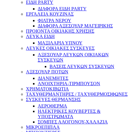
ΕΙΔΗ PARTY
ΔΙΑΦΟΡΑ ΕΙΔΗ PARTY
ΕΡΓΑΛΕΙΑ ΚΟΥΖΙΝΑΣ
ΦΙΛΤΡΑ ΝΕΡΟΥ
ΔΙΑΦΟΡΑ ΑΞΕΣΟΥΑΡ ΜΑΓΕΙΡΙΚΗΣ
ΠΡΟΙΟΝΤΑ ΟΙΚΙΑΚΗΣ ΧΡΗΣΗΣ
ΛΕΥΚΑ ΕΙΔΗ
ΜΑΞΙΛΑΡΙΑ ΥΠΝΟΥ
ΛΕΥΚΕΣ ΟΙΚΙΑΚΕΣ ΣΥΣΚΕΥΕΣ
ΑΞΕΣΟΥΑΡ ΛΕΥΚΩΝ ΟΙΚΙΑΚΩΝ
ΣΥΣΚΕΥΩΝ
ΒΑΣΕΙΣ ΛΕΥΚΩΝ ΣΥΣΚΕΥΩΝ
ΑΞΕΣΟΥΑΡ ΠΟΤΩΝ
ΔΙΑΝΕΜΗΤΕΣ
ΑΝΟΙΧΤΗΡΙΑ-ΤΙΡΜΠΟΥΣΟΝ
ΧΡΗΜΑΤΟΚΙΒΩΤΙΑ
ΤΑΧΥΘΕΡΜΑΝΤΗΡΕΣ / ΤΑΧΥΘΕΡΜΟΣΙΦΩΝΕΣ
ΣΥΣΚΕΥΕΣ ΘΕΡΜΑΝΣΗΣ
ΑΕΡΟΘΕΡΜΑ
ΗΛΕΚΤΡΙΚΕΣ ΚΟΥΒΕΡΤΕΣ &
ΥΠΟΣΤΡΩΜΑΤΑ
ΣΟΜΠΕΣ ΑΛΟΓΟΝΟΥ-ΧΑΛΑΖΙΑ
ΜΙΚΡΟΕΠΙΠΛΑ