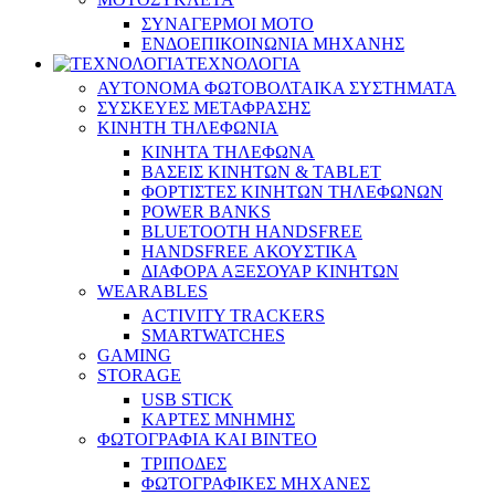
ΣΥΝΑΓΕΡΜΟΙ ΜΟΤΟ
ΕΝΔΟΕΠΙΚΟΙΝΩΝΙΑ ΜΗΧΑΝΗΣ
ΤΕΧΝΟΛΟΓΙΑ
ΑΥΤΟΝΟΜΑ ΦΩΤΟΒΟΛΤΑΙΚΑ ΣΥΣΤΗΜΑΤΑ
ΣΥΣΚΕΥΕΣ ΜΕΤΑΦΡΑΣΗΣ
ΚΙΝΗΤΗ ΤΗΛΕΦΩΝΙΑ
ΚΙΝΗΤΑ ΤΗΛΕΦΩΝΑ
ΒΑΣΕΙΣ ΚΙΝΗΤΩΝ & TABLET
ΦΟΡΤΙΣΤΕΣ ΚΙΝΗΤΩΝ ΤΗΛΕΦΩΝΩΝ
POWER BANKS
BLUETOOTH HANDSFREE
HANDSFREE ΑΚΟΥΣΤΙΚΑ
ΔΙΑΦΟΡΑ ΑΞΕΣΟΥΑΡ ΚΙΝΗΤΩΝ
WEARABLES
ACTIVITY TRACKERS
SMARTWATCHES
GAMING
STORAGE
USB STICK
ΚΑΡΤΕΣ ΜΝΗΜΗΣ
ΦΩΤΟΓΡΑΦΙΑ ΚΑΙ ΒΙΝΤΕΟ
ΤΡΙΠΟΔΕΣ
ΦΩΤΟΓΡΑΦΙΚΕΣ ΜΗΧΑΝΕΣ