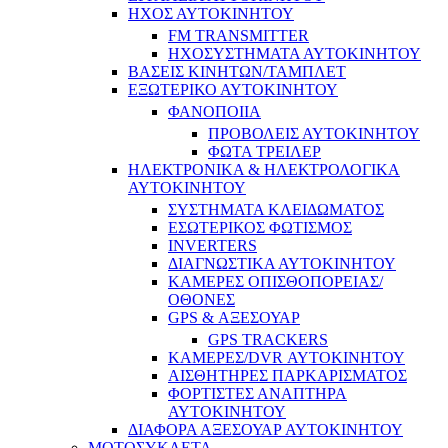
ΗΧΟΣ ΑΥΤΟΚΙΝΗΤΟΥ
FM TRANSMITTER
ΗΧΟΣΥΣΤΗΜΑΤΑ ΑΥΤΟΚΙΝΗΤΟΥ
ΒΑΣΕΙΣ ΚΙΝΗΤΩΝ/ΤΑΜΠΛΕΤ
ΕΞΩΤΕΡΙΚΟ ΑΥΤΟΚΙΝΗΤΟΥ
ΦΑΝΟΠΟΙΙΑ
ΠΡΟΒΟΛΕΙΣ ΑΥΤΟΚΙΝΗΤΟΥ
ΦΩΤΑ ΤΡΕΙΛΕΡ
ΗΛΕΚΤΡΟΝΙΚΑ & ΗΛΕΚΤΡΟΛΟΓΙΚΑ
ΑΥΤΟΚΙΝΗΤΟΥ
ΣΥΣΤΗΜΑΤΑ ΚΛΕΙΔΩΜΑΤΟΣ
ΕΣΩΤΕΡΙΚΟΣ ΦΩΤΙΣΜΟΣ
INVERTERS
ΔΙΑΓΝΩΣΤΙΚΑ ΑΥΤΟΚΙΝΗΤΟΥ
ΚΑΜΕΡΕΣ ΟΠΙΣΘΟΠΟΡΕΙΑΣ/
ΟΘΟΝΕΣ
GPS & ΑΞΕΣΟΥΑΡ
GPS TRACKERS
ΚΑΜΕΡΕΣ/DVR ΑΥΤΟΚΙΝΗΤΟΥ
ΑΙΣΘΗΤΗΡΕΣ ΠΑΡΚΑΡΙΣΜΑΤΟΣ
ΦΟΡΤΙΣΤΕΣ ΑΝΑΠΤΗΡΑ
ΑΥΤΟΚΙΝΗΤΟΥ
ΔΙΑΦΟΡΑ ΑΞΕΣΟΥΑΡ ΑΥΤΟΚΙΝΗΤΟΥ
ΜΟΤΟΣΥΚΛΕΤΑ