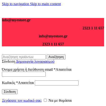
Skip to navigation
Skip to main content
Για παραγγελίες άνω των 70€ τα μεταφορικά είναι δωρεάν.
info@myestore.gr
2323 1 11 657
info@myestore.gr
2323 1 11 657
Αναζήτηση
Σύνδεση
Δημιουργία λογαριασμού
Όνομα χρήστη ή διεύθυνση email
*
Απαιτείται
Κωδικός
*
Απαιτείται
Σύνδεση
Ξεχάσατε τον κωδικό σας;
Να με θυμάσαι