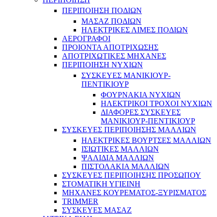
ΠΕΡΙΠΟΙΗΣΗ ΠΟΔΙΩΝ
ΜΑΣΑΖ ΠΟΔΙΩΝ
ΗΛΕΚΤΡΙΚΕΣ ΛΙΜΕΣ ΠΟΔΙΩΝ
ΑΕΡΟΓΡΑΦΟΙ
ΠΡΟΙΟΝΤΑ ΑΠΟΤΡΙΧΩΣΗΣ
ΑΠΟΤΡΙΧΩΤΙΚΕΣ ΜΗΧΑΝΕΣ
ΠΕΡΙΠΟΙΗΣΗ ΝΥΧΙΩΝ
ΣΥΣΚΕΥΕΣ ΜΑΝΙΚΙΟΥΡ-
ΠΕΝΤΙΚΙΟΥΡ
ΦΟΥΡΝΑΚΙΑ ΝΥΧΙΩΝ
ΗΛΕΚΤΡΙΚΟΙ ΤΡΟΧΟΙ ΝΥΧΙΩΝ
ΔΙΑΦΟΡΕΣ ΣΥΣΚΕΥΕΣ
ΜΑΝΙΚΙΟΥΡ-ΠΕΝΤΙΚΙΟΥΡ
ΣΥΣΚΕΥΕΣ ΠΕΡΙΠΟΙΗΣΗΣ ΜΑΛΛΙΩΝ
ΗΛΕΚΤΡΙΚΕΣ ΒΟΥΡΤΣΕΣ ΜΑΛΛΙΩΝ
ΙΣΙΩΤΙΚΕΣ ΜΑΛΛΙΩΝ
ΨΑΛΙΔΙΑ ΜΑΛΛΙΩΝ
ΠΙΣΤΟΛΑΚΙΑ ΜΑΛΛΙΩΝ
ΣΥΣΚΕΥΕΣ ΠΕΡΙΠΟΙΗΣΗΣ ΠΡΟΣΩΠΟΥ
ΣΤΟΜΑΤΙΚΗ ΥΓΙΕΙΝΗ
ΜΗΧΑΝΕΣ ΚΟΥΡΕΜΑΤΟΣ-ΞΥΡΙΣΜΑΤΟΣ
TRIMMER
ΣΥΣΚΕΥΕΣ ΜΑΣΑΖ