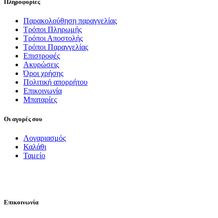
Πληροφορίες
Παρακολούθηση παραγγελίας
Τρόποι Πληρωμής
Τρόποι Αποστολής
Τρόποι Παραγγελίας
Επιστροφές
Ακυρώσεις
Όροι χρήσης
Πολιτική απορρήτου
Επικοινωνία
Μπαταρίες
Οι αγορές σου
Λογαριασμός
Καλάθι
Ταμείο
FOLLOW US
Επικοινωνία