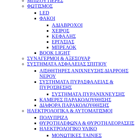
ΜΠΙΖΟΥΤΙΕΡΕΣ
ΦΩΤΙΣΜΟΣ
LED
ΦΑΚΟΙ
ΑΔΙΑΒΡΟΧΟΙ
ΧΕΙΡΟΣ
ΚΕΦΑΛΗΣ
ΕΡΓΑΣΙΑΣ
ΜΠΡΕΛΟΚ
BOOK LIGHT
ΣΥΝΑΓΕΡΜΟΙ & ΑΞΕΣΟΥΑΡ
ΣΥΣΤΗΜΑΤΑ ΑΣΦΑΛΕΙΑΣ ΣΠΙΤΙΟΥ
ΑΙΣΘΗΤΗΡΕΣ ΑΝΙΧΝΕΥΣΗΣ ΔΙΑΡΡΟΗΣ
ΝΕΡΟΥ
ΣΥΣΤΗΜΑΤΑ ΠΥΡΑΣΦΑΛΕΙΑΣ &
ΠΥΡΟΣΒΕΣΗΣ
ΣΥΣΤΗΜΑΤΑ ΠΥΡΑΝΙΧΝΕΥΣΗΣ
ΚΑΜΕΡΕΣ ΠΑΡΑΚΟΛΟΥΘΗΣΗΣ
ΔΙΑΦΟΡΑ ΠΑΡΑΚΟΛΟΥΘΗΣΗΣ
ΗΛΕΚΤΡΟΛΟΓΙΚΑ & ΑΥΤΟΜΑΤΙΣΜΟΙ
ΠΟΛΥΠΡΙΖΑ
ΘΥΡΟΤΗΛΕΦΩΝΑ & ΘΥΡΟΤΗΛΕΟΡΑΣΕΙΣ
ΗΛΕΚΤΡΟΛΟΓΙΚΟ ΥΛΙΚΟ
ΜΟΝΩΤΙΚΕΣ ΤΑΙΝΙΕΣ