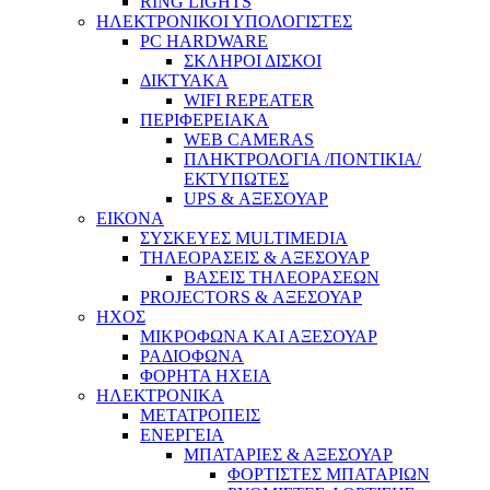
RING LIGHTS
ΗΛΕΚΤΡΟΝΙΚΟΙ ΥΠΟΛΟΓΙΣΤΕΣ
PC HARDWARE
ΣΚΛΗΡΟΙ ΔΙΣΚΟΙ
ΔΙΚΤΥΑΚΑ
WIFI REPEATER
ΠΕΡΙΦΕΡΕΙΑΚΑ
WEB CAMERAS
ΠΛΗΚΤΡΟΛΟΓΙΑ /ΠΟΝΤΙΚΙΑ/
ΕΚΤΥΠΩΤΕΣ
UPS & ΑΞΕΣΟΥΑΡ
ΕΙΚΟΝΑ
ΣΥΣΚΕΥΕΣ MULTIMEDIA
ΤΗΛΕΟΡΑΣΕΙΣ & ΑΞΕΣΟΥΑΡ
ΒΑΣΕΙΣ ΤΗΛΕΟΡΑΣΕΩΝ
PROJECTORS & ΑΞΕΣΟΥΑΡ
ΗΧΟΣ
ΜΙΚΡΟΦΩΝΑ ΚΑΙ ΑΞΕΣΟΥΑΡ
ΡΑΔΙΟΦΩΝΑ
ΦΟΡΗΤΑ ΗΧΕΙΑ
ΗΛΕΚΤΡΟΝΙΚΑ
ΜΕΤΑΤΡΟΠΕΙΣ
ΕΝΕΡΓΕΙΑ
ΜΠΑΤΑΡΙΕΣ & ΑΞΕΣΟΥΑΡ
ΦΟΡΤΙΣΤΕΣ ΜΠΑΤΑΡΙΩΝ