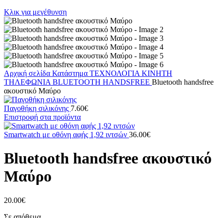
Κλικ για μεγέθυνση
Αρχική σελίδα
Κατάστημα
ΤΕΧΝΟΛΟΓΙΑ
ΚΙΝΗΤΗ
ΤΗΛΕΦΩΝΙΑ
BLUETOOTH HANDSFREE
Bluetooth handsfree
ακουστικό Μαύρο
Παγοθήκη σιλικόνης
7.60
€
Επιστροφή στα προϊόντα
Smartwatch με οθόνη αφής 1,92 ιντσών
36.00
€
Bluetooth handsfree ακουστικό
Μαύρο
20.00
€
Σε απόθεμα