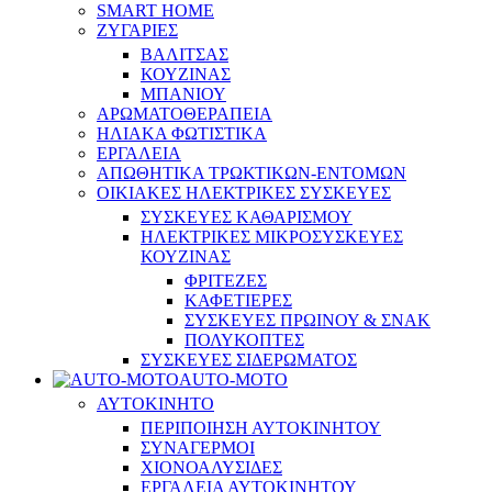
SMART HOME
ΖΥΓΑΡΙΕΣ
ΒΑΛΙΤΣΑΣ
ΚΟΥΖΙΝΑΣ
ΜΠΑΝΙΟΥ
ΑΡΩΜΑΤΟΘΕΡΑΠΕΙΑ
ΗΛΙΑΚΑ ΦΩΤΙΣΤΙΚΑ
ΕΡΓΑΛΕΙΑ
ΑΠΩΘΗΤΙΚΑ ΤΡΩΚΤΙΚΩΝ-ΕΝΤΟΜΩΝ
ΟΙΚΙΑΚΕΣ ΗΛΕΚΤΡΙΚΕΣ ΣΥΣΚΕΥΕΣ
ΣΥΣΚΕΥΕΣ ΚΑΘΑΡΙΣΜΟΥ
ΗΛΕΚΤΡΙΚΕΣ ΜΙΚΡΟΣΥΣΚΕΥΕΣ
ΚΟΥΖΙΝΑΣ
ΦΡΙΤΕΖΕΣ
ΚΑΦΕΤΙΕΡΕΣ
ΣΥΣΚΕΥΕΣ ΠΡΩΙΝΟΥ & ΣΝΑΚ
ΠΟΛΥΚΟΠΤΕΣ
ΣΥΣΚΕΥΕΣ ΣΙΔΕΡΩΜΑΤΟΣ
AUTO-MOTO
ΑΥΤΟΚΙΝΗΤΟ
ΠΕΡΙΠΟΙΗΣΗ ΑΥΤΟΚΙΝΗΤΟΥ
ΣΥΝΑΓΕΡΜΟΙ
ΧΙΟΝΟΑΛΥΣΙΔΕΣ
ΕΡΓΑΛΕΙΑ ΑΥΤΟΚΙΝΗΤΟΥ