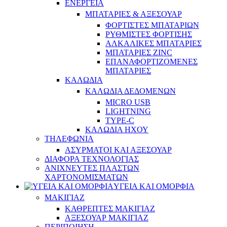
ΕΝΕΡΓΕΙΑ
ΜΠΑΤΑΡΙΕΣ & ΑΞΕΣΟΥΑΡ
ΦΟΡΤΙΣΤΕΣ ΜΠΑΤΑΡΙΩΝ
ΡΥΘΜΙΣΤΕΣ ΦΟΡΤΙΣΗΣ
ΑΛΚΑΛΙΚΕΣ ΜΠΑΤΑΡΙΕΣ
ΜΠΑΤΑΡΙΕΣ ZINC
ΕΠΑΝΑΦΟΡΤΙΖΟΜΕΝΕΣ
ΜΠΑΤΑΡΙΕΣ
ΚΑΛΩΔΙΑ
ΚΑΛΩΔΙΑ ΔΕΔΟΜΕΝΩΝ
MICRO USB
LIGHTNING
TYPE-C
ΚΑΛΩΔΙΑ ΗΧΟΥ
ΤΗΛΕΦΩΝΙΑ
ΑΣΥΡΜΑΤΟΙ ΚΑΙ ΑΞΕΣΟΥΑΡ
ΔΙΑΦΟΡΑ ΤΕΧΝΟΛΟΓΙΑΣ
ΑΝΙΧΝΕΥΤΕΣ ΠΛΑΣΤΩΝ
ΧΑΡΤΟΝΟΜΙΣΜΑΤΩΝ
ΥΓΕΙΑ ΚΑΙ ΟΜΟΡΦΙΑ
ΜΑΚΙΓΙΑΖ
ΚΑΘΡΕΠΤΕΣ ΜΑΚΙΓΙΑΖ
ΑΞΕΣΟΥΑΡ ΜΑΚΙΓΙΑΖ
ΠΕΡΙΠΟΙΗΣΗ