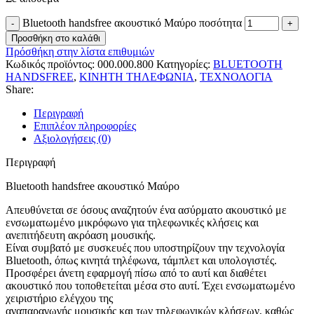
Bluetooth handsfree ακουστικό Μαύρο ποσότητα
Προσθήκη στο καλάθι
Πρόσθήκη στην λίστα επιθυμιών
Κωδικός προϊόντος:
000.000.800
Κατηγορίες:
BLUETOOTH
HANDSFREE
,
ΚΙΝΗΤΗ ΤΗΛΕΦΩΝΙΑ
,
ΤΕΧΝΟΛΟΓΙΑ
Share:
Περιγραφή
Επιπλέον πληροφορίες
Αξιολογήσεις (0)
Περιγραφή
Bluetooth handsfree ακουστικό Μαύρο
Aπευθύνεται σε όσους αναζητούν ένα ασύρματο ακουστικό με
ενσωματωμένο μικρόφωνο για τηλεφωνικές κλήσεις και
ανεπιτήδευτη ακρόαση μουσικής.
Είναι συμβατό με συσκευές που υποστηρίζουν την τεχνολογία
Bluetooth, όπως κινητά τηλέφωνα, τάμπλετ και υπολογιστές.
Προσφέρει άνετη εφαρμογή πίσω από το αυτί και διαθέτει
ακουστικό που τοποθετείται μέσα στο αυτί. Έχει ενσωματωμένο
χειριστήριο ελέγχου της
αναπαραγωγής μουσικής και των τηλεφωνικών κλήσεων, καθώς