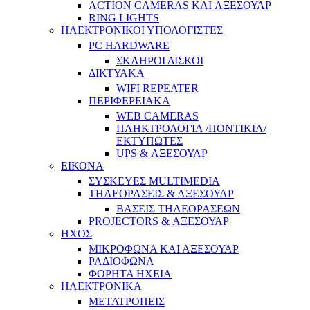
ACTION CAMERAS KAI ΑΞΕΣΟΥΑΡ
RING LIGHTS
ΗΛΕΚΤΡΟΝΙΚΟΙ ΥΠΟΛΟΓΙΣΤΕΣ
PC HARDWARE
ΣΚΛΗΡΟΙ ΔΙΣΚΟΙ
ΔΙΚΤΥΑΚΑ
WIFI REPEATER
ΠΕΡΙΦΕΡΕΙΑΚΑ
WEB CAMERAS
ΠΛΗΚΤΡΟΛΟΓΙΑ /ΠΟΝΤΙΚΙΑ/
ΕΚΤΥΠΩΤΕΣ
UPS & ΑΞΕΣΟΥΑΡ
ΕΙΚΟΝΑ
ΣΥΣΚΕΥΕΣ MULTIMEDIA
ΤΗΛΕΟΡΑΣΕΙΣ & ΑΞΕΣΟΥΑΡ
ΒΑΣΕΙΣ ΤΗΛΕΟΡΑΣΕΩΝ
PROJECTORS & ΑΞΕΣΟΥΑΡ
ΗΧΟΣ
ΜΙΚΡΟΦΩΝΑ ΚΑΙ ΑΞΕΣΟΥΑΡ
ΡΑΔΙΟΦΩΝΑ
ΦΟΡΗΤΑ ΗΧΕΙΑ
ΗΛΕΚΤΡΟΝΙΚΑ
ΜΕΤΑΤΡΟΠΕΙΣ