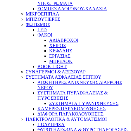
ΥΠΟΣΤΡΩΜΑΤΑ
ΣΟΜΠΕΣ ΑΛΟΓΟΝΟΥ-ΧΑΛΑΖΙΑ
ΜΙΚΡΟΕΠΙΠΛΑ
ΜΠΙΖΟΥΤΙΕΡΕΣ
ΦΩΤΙΣΜΟΣ
LED
ΦΑΚΟΙ
ΑΔΙΑΒΡΟΧΟΙ
ΧΕΙΡΟΣ
ΚΕΦΑΛΗΣ
ΕΡΓΑΣΙΑΣ
ΜΠΡΕΛΟΚ
BOOK LIGHT
ΣΥΝΑΓΕΡΜΟΙ & ΑΞΕΣΟΥΑΡ
ΣΥΣΤΗΜΑΤΑ ΑΣΦΑΛΕΙΑΣ ΣΠΙΤΙΟΥ
ΑΙΣΘΗΤΗΡΕΣ ΑΝΙΧΝΕΥΣΗΣ ΔΙΑΡΡΟΗΣ
ΝΕΡΟΥ
ΣΥΣΤΗΜΑΤΑ ΠΥΡΑΣΦΑΛΕΙΑΣ &
ΠΥΡΟΣΒΕΣΗΣ
ΣΥΣΤΗΜΑΤΑ ΠΥΡΑΝΙΧΝΕΥΣΗΣ
ΚΑΜΕΡΕΣ ΠΑΡΑΚΟΛΟΥΘΗΣΗΣ
ΔΙΑΦΟΡΑ ΠΑΡΑΚΟΛΟΥΘΗΣΗΣ
ΗΛΕΚΤΡΟΛΟΓΙΚΑ & ΑΥΤΟΜΑΤΙΣΜΟΙ
ΠΟΛΥΠΡΙΖΑ
ΘΥΡΟΤΗΛΕΦΩΝΑ & ΘΥΡΟΤΗΛΕΟΡΑΣΕΙΣ