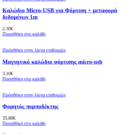
Καλώδιο Micro-USB για Φόρτιση + μεταφορά
δεδομένων 1m
2.30
€
Προσθήκη στο καλάθι
Πρόσθήκη στην λίστα επιθυμιών
Μαγνητικό καλώδιο φόρτισης micro-usb
3.10
€
Προσθήκη στο καλάθι
Πρόσθήκη στην λίστα επιθυμιών
Φορητός πομποδέκτης
35.80
€
Προσθήκη στο καλάθι