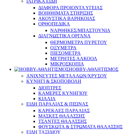
ΙΑΤΡΙΚΑ ΕΙΔΗ
ΔΙΑΦΟΡΑ ΠΡΟΙΟΝΤΑ ΥΓΕΙΑΣ
ΒΟΗΘΗΜΑΤΑ ΣΤΗΡΙΞΗΣ
ΑΚΟΥΣΤΙΚΑ ΒΑΡΗΚΟΙΑΣ
ΟΡΘΟΠΕΔΙΚΑ
ΝΑΡΘΗΚΕΣ/ΜΠΑΣΤΟΥΝΙΑ
ΔΙΑΓΝΩΣΤΙΚΑ ΟΡΓΑΝΑ
ΘΕΡΜΟΜΕΤΡΑ ΠΥΡΕΤΟΥ
ΟΞΥΜΕΤΡΑ
ΠΙΕΣΟΜΕΤΡΑ
ΜΕΤΡΗΤΕΣ ΑΛΚΟΟΛ
ΜΙΚΡΟΣΚΟΠΙΑ
HOBBY-ΑΘΛΗΤΙΣΜΟΣ
ΑΝΙΧΝΕΥΤΕΣ ΜΕΤΑΛΛΩΝ/ΧΡΥΣΟΥ
ΚΥΝΗΓΙ & ΣΚΟΠΟΒΟΛΗ
ΔΙΟΠΤΡΕΣ
ΚΑΜΕΡΕΣ ΚΥΝΗΓΙΟΥ
ΚΙΑΛΙΑ
ΕΙΔΗ ΠΑΡΑΛΙΑΣ & ΠΙΣΙΝΑΣ
ΚΑΡΕΚΛΕΣ ΠΑΡΑΛΙΑΣ
ΜΑΣΚΕΣ ΘΑΛΑΣΣΗΣ
ΤΣΑΝΤΕΣ ΘΑΛΑΣΣΗΣ
ΦΟΥΣΚΩΤΑ & ΣΤΡΩΜΑΤΑ ΘΑΛΑΣΣΗΣ
ΕΙΔΗ ΤΑΞΙΔΙΟΥ