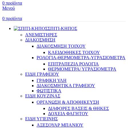
0
προϊόντα
Μενού
0
προϊόντα
ΣΠΙΤΙ-ΚΗΠΟΣ
ΑΝΕΜΙΣΤΗΡΕΣ
ΔΙΑΚΟΣΜΗΣΗ
ΔΙΑΚΟΣΜΗΣΗ ΤΟΙΧΟΥ
ΚΛΕΙΔΟΘΗΚΕΣ ΤΟΙΧΟΥ
ΡΟΛΟΓΙΑ-ΘΕΡΜΟΜΕΤΡΑ-ΥΓΡΑΣΙΟΜΕΤΡΑ
ΕΠΙΤΡΑΠΕΖΙΑ ΡΟΛΟΓΙΑ
ΘΕΡΜΟΜΕΤΡΑ/ ΥΓΡΑΣΙΟΜΕΤΡΑ
ΕΙΔΗ ΓΡΑΦΕΙΟΥ
ΓΡΑΦΙΚΗ ΥΛΗ
ΔΙΑΚΟΣΜΗΤΙΚΑ ΓΡΑΦΕΙΟΥ
ΦΩΤΙΣΤΙΚΑ
ΕΙΔΗ ΚΟΥΖΙΝΑΣ
ΟΡΓΑΝΩΣΗ & ΑΠΟΘΗΚΕΥΣΗ
ΔΙΑΦΟΡΕΣ ΒΑΣΕΙΣ & ΘΗΚΕΣ
ΔΟΧΕΙΑ ΦΑΓΗΤΟΥ
ΕΙΔΗ ΥΓΙΕΙΝΗΣ
ΑΞΕΣΟΥΑΡ ΜΠΑΝΙΟΥ