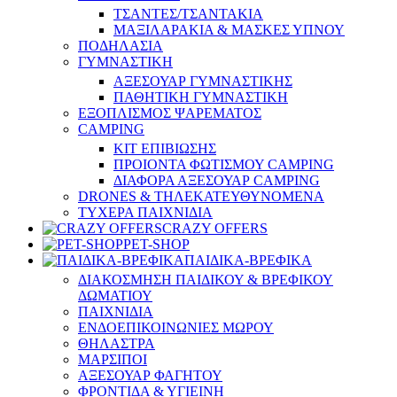
ΤΣΑΝΤΕΣ/ΤΣΑΝΤΑΚΙΑ
ΜΑΞΙΛΑΡΑΚΙΑ & ΜΑΣΚΕΣ ΥΠΝΟΥ
ΠΟΔΗΛΑΣΙΑ
ΓΥΜΝΑΣΤΙΚΗ
ΑΞΕΣΟΥΑΡ ΓΥΜΝΑΣΤΙΚΗΣ
ΠΑΘΗΤΙΚΗ ΓΥΜΝΑΣΤΙΚΗ
ΕΞΟΠΛΙΣΜΟΣ ΨΑΡΕΜΑΤΟΣ
CAMPING
ΚΙΤ ΕΠΙΒΙΩΣΗΣ
ΠΡΟΙΟΝΤΑ ΦΩΤΙΣΜΟΥ CAMPING
ΔΙΑΦΟΡΑ ΑΞΕΣΟΥΑΡ CAMPING
DRONES & ΤΗΛΕΚΑΤΕΥΘΥΝΟΜΕΝΑ
ΤΥΧΕΡΑ ΠΑΙΧΝΙΔΙΑ
CRAZY OFFERS
PET-SHOP
ΠΑΙΔΙΚΑ-ΒΡΕΦΙΚΑ
ΔΙΑΚΟΣΜΗΣΗ ΠΑΙΔΙΚΟΥ & ΒΡΕΦΙΚΟΥ
ΔΩΜΑΤΙΟΥ
ΠΑΙΧΝΙΔΙΑ
ΕΝΔΟΕΠΙΚΟΙΝΩΝΙΕΣ ΜΩΡΟΥ
ΘΗΛΑΣΤΡΑ
ΜΑΡΣΙΠΟΙ
ΑΞΕΣΟΥΑΡ ΦΑΓΗΤΟΥ
ΦΡΟΝΤΙΔΑ & ΥΓΙΕΙΝΗ