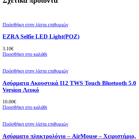
Σχετικά προϊόντα
Πρόσθήκη στην λίστα επιθυμιών
EZRA Selfie LED Light(ΡΟΖ)
3.10
€
Προσθήκη στο καλάθι
Πρόσθήκη στην λίστα επιθυμιών
Ασύρματα Ακουστικά I12 TWS Touch Bluetooth 5.0
Version Λευκό
10.00
€
Προσθήκη στο καλάθι
Πρόσθήκη στην λίστα επιθυμιών
Ασύρματο πληκτρολόγιο – AirMouse – Χειριστήριο,