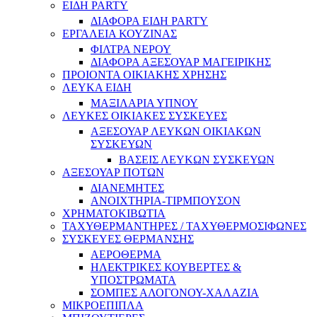
ΕΙΔΗ PARTY
ΔΙΑΦΟΡΑ ΕΙΔΗ PARTY
ΕΡΓΑΛΕΙΑ ΚΟΥΖΙΝΑΣ
ΦΙΛΤΡΑ ΝΕΡΟΥ
ΔΙΑΦΟΡΑ ΑΞΕΣΟΥΑΡ ΜΑΓΕΙΡΙΚΗΣ
ΠΡΟΙΟΝΤΑ ΟΙΚΙΑΚΗΣ ΧΡΗΣΗΣ
ΛΕΥΚΑ ΕΙΔΗ
ΜΑΞΙΛΑΡΙΑ ΥΠΝΟΥ
ΛΕΥΚΕΣ ΟΙΚΙΑΚΕΣ ΣΥΣΚΕΥΕΣ
ΑΞΕΣΟΥΑΡ ΛΕΥΚΩΝ ΟΙΚΙΑΚΩΝ
ΣΥΣΚΕΥΩΝ
ΒΑΣΕΙΣ ΛΕΥΚΩΝ ΣΥΣΚΕΥΩΝ
ΑΞΕΣΟΥΑΡ ΠΟΤΩΝ
ΔΙΑΝΕΜΗΤΕΣ
ΑΝΟΙΧΤΗΡΙΑ-ΤΙΡΜΠΟΥΣΟΝ
ΧΡΗΜΑΤΟΚΙΒΩΤΙΑ
ΤΑΧΥΘΕΡΜΑΝΤΗΡΕΣ / ΤΑΧΥΘΕΡΜΟΣΙΦΩΝΕΣ
ΣΥΣΚΕΥΕΣ ΘΕΡΜΑΝΣΗΣ
ΑΕΡΟΘΕΡΜΑ
ΗΛΕΚΤΡΙΚΕΣ ΚΟΥΒΕΡΤΕΣ &
ΥΠΟΣΤΡΩΜΑΤΑ
ΣΟΜΠΕΣ ΑΛΟΓΟΝΟΥ-ΧΑΛΑΖΙΑ
ΜΙΚΡΟΕΠΙΠΛΑ