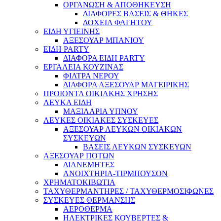
ΟΡΓΑΝΩΣΗ & ΑΠΟΘΗΚΕΥΣΗ
ΔΙΑΦΟΡΕΣ ΒΑΣΕΙΣ & ΘΗΚΕΣ
ΔΟΧΕΙΑ ΦΑΓΗΤΟΥ
ΕΙΔΗ ΥΓΙΕΙΝΗΣ
ΑΞΕΣΟΥΑΡ ΜΠΑΝΙΟΥ
ΕΙΔΗ PARTY
ΔΙΑΦΟΡΑ ΕΙΔΗ PARTY
ΕΡΓΑΛΕΙΑ ΚΟΥΖΙΝΑΣ
ΦΙΛΤΡΑ ΝΕΡΟΥ
ΔΙΑΦΟΡΑ ΑΞΕΣΟΥΑΡ ΜΑΓΕΙΡΙΚΗΣ
ΠΡΟΙΟΝΤΑ ΟΙΚΙΑΚΗΣ ΧΡΗΣΗΣ
ΛΕΥΚΑ ΕΙΔΗ
ΜΑΞΙΛΑΡΙΑ ΥΠΝΟΥ
ΛΕΥΚΕΣ ΟΙΚΙΑΚΕΣ ΣΥΣΚΕΥΕΣ
ΑΞΕΣΟΥΑΡ ΛΕΥΚΩΝ ΟΙΚΙΑΚΩΝ
ΣΥΣΚΕΥΩΝ
ΒΑΣΕΙΣ ΛΕΥΚΩΝ ΣΥΣΚΕΥΩΝ
ΑΞΕΣΟΥΑΡ ΠΟΤΩΝ
ΔΙΑΝΕΜΗΤΕΣ
ΑΝΟΙΧΤΗΡΙΑ-ΤΙΡΜΠΟΥΣΟΝ
ΧΡΗΜΑΤΟΚΙΒΩΤΙΑ
ΤΑΧΥΘΕΡΜΑΝΤΗΡΕΣ / ΤΑΧΥΘΕΡΜΟΣΙΦΩΝΕΣ
ΣΥΣΚΕΥΕΣ ΘΕΡΜΑΝΣΗΣ
ΑΕΡΟΘΕΡΜΑ
ΗΛΕΚΤΡΙΚΕΣ ΚΟΥΒΕΡΤΕΣ &