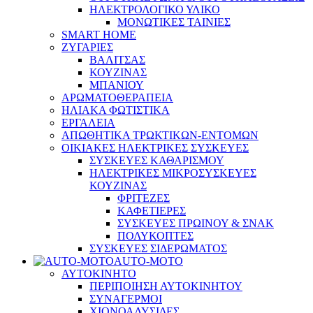
ΗΛΕΚΤΡΟΛΟΓΙΚΟ ΥΛΙΚΟ
ΜΟΝΩΤΙΚΕΣ ΤΑΙΝΙΕΣ
SMART HOME
ΖΥΓΑΡΙΕΣ
ΒΑΛΙΤΣΑΣ
ΚΟΥΖΙΝΑΣ
ΜΠΑΝΙΟΥ
ΑΡΩΜΑΤΟΘΕΡΑΠΕΙΑ
ΗΛΙΑΚΑ ΦΩΤΙΣΤΙΚΑ
ΕΡΓΑΛΕΙΑ
ΑΠΩΘΗΤΙΚΑ ΤΡΩΚΤΙΚΩΝ-ΕΝΤΟΜΩΝ
ΟΙΚΙΑΚΕΣ ΗΛΕΚΤΡΙΚΕΣ ΣΥΣΚΕΥΕΣ
ΣΥΣΚΕΥΕΣ ΚΑΘΑΡΙΣΜΟΥ
ΗΛΕΚΤΡΙΚΕΣ ΜΙΚΡΟΣΥΣΚΕΥΕΣ
ΚΟΥΖΙΝΑΣ
ΦΡΙΤΕΖΕΣ
ΚΑΦΕΤΙΕΡΕΣ
ΣΥΣΚΕΥΕΣ ΠΡΩΙΝΟΥ & ΣΝΑΚ
ΠΟΛΥΚΟΠΤΕΣ
ΣΥΣΚΕΥΕΣ ΣΙΔΕΡΩΜΑΤΟΣ
AUTO-MOTO
ΑΥΤΟΚΙΝΗΤΟ
ΠΕΡΙΠΟΙΗΣΗ ΑΥΤΟΚΙΝΗΤΟΥ
ΣΥΝΑΓΕΡΜΟΙ
ΧΙΟΝΟΑΛΥΣΙΔΕΣ