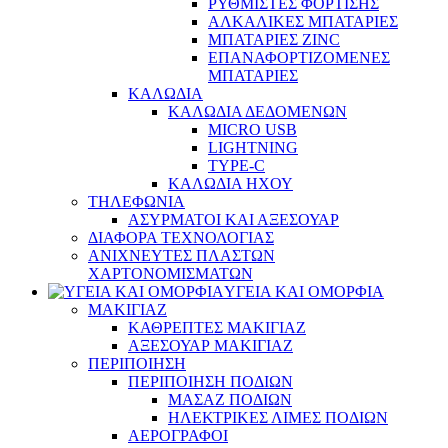
ΡΥΘΜΙΣΤΕΣ ΦΟΡΤΙΣΗΣ
ΑΛΚΑΛΙΚΕΣ ΜΠΑΤΑΡΙΕΣ
ΜΠΑΤΑΡΙΕΣ ZINC
ΕΠΑΝΑΦΟΡΤΙΖΟΜΕΝΕΣ
ΜΠΑΤΑΡΙΕΣ
ΚΑΛΩΔΙΑ
ΚΑΛΩΔΙΑ ΔΕΔΟΜΕΝΩΝ
MICRO USB
LIGHTNING
TYPE-C
ΚΑΛΩΔΙΑ ΗΧΟΥ
ΤΗΛΕΦΩΝΙΑ
ΑΣΥΡΜΑΤΟΙ ΚΑΙ ΑΞΕΣΟΥΑΡ
ΔΙΑΦΟΡΑ ΤΕΧΝΟΛΟΓΙΑΣ
ΑΝΙΧΝΕΥΤΕΣ ΠΛΑΣΤΩΝ
ΧΑΡΤΟΝΟΜΙΣΜΑΤΩΝ
ΥΓΕΙΑ ΚΑΙ ΟΜΟΡΦΙΑ
ΜΑΚΙΓΙΑΖ
ΚΑΘΡΕΠΤΕΣ ΜΑΚΙΓΙΑΖ
ΑΞΕΣΟΥΑΡ ΜΑΚΙΓΙΑΖ
ΠΕΡΙΠΟΙΗΣΗ
ΠΕΡΙΠΟΙΗΣΗ ΠΟΔΙΩΝ
ΜΑΣΑΖ ΠΟΔΙΩΝ
ΗΛΕΚΤΡΙΚΕΣ ΛΙΜΕΣ ΠΟΔΙΩΝ
ΑΕΡΟΓΡΑΦΟΙ