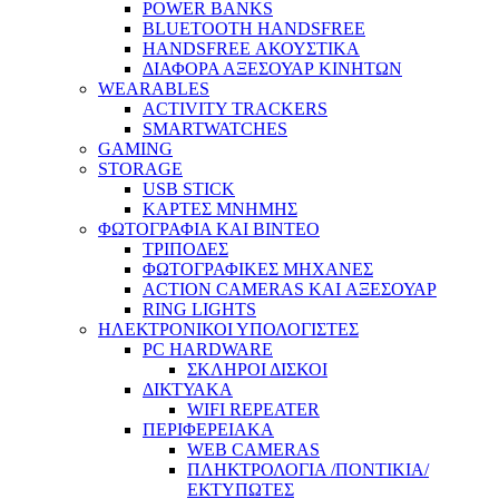
POWER BANKS
BLUETOOTH HANDSFREE
HANDSFREE ΑΚΟΥΣΤΙΚΑ
ΔΙΑΦΟΡΑ ΑΞΕΣΟΥΑΡ ΚΙΝΗΤΩΝ
WEARABLES
ACTIVITY TRACKERS
SMARTWATCHES
GAMING
STORAGE
USB STICK
ΚΑΡΤΕΣ ΜΝΗΜΗΣ
ΦΩΤΟΓΡΑΦΙΑ ΚΑΙ ΒΙΝΤΕΟ
ΤΡΙΠΟΔΕΣ
ΦΩΤΟΓΡΑΦΙΚΕΣ ΜΗΧΑΝΕΣ
ACTION CAMERAS KAI ΑΞΕΣΟΥΑΡ
RING LIGHTS
ΗΛΕΚΤΡΟΝΙΚΟΙ ΥΠΟΛΟΓΙΣΤΕΣ
PC HARDWARE
ΣΚΛΗΡΟΙ ΔΙΣΚΟΙ
ΔΙΚΤΥΑΚΑ
WIFI REPEATER
ΠΕΡΙΦΕΡΕΙΑΚΑ
WEB CAMERAS
ΠΛΗΚΤΡΟΛΟΓΙΑ /ΠΟΝΤΙΚΙΑ/
ΕΚΤΥΠΩΤΕΣ