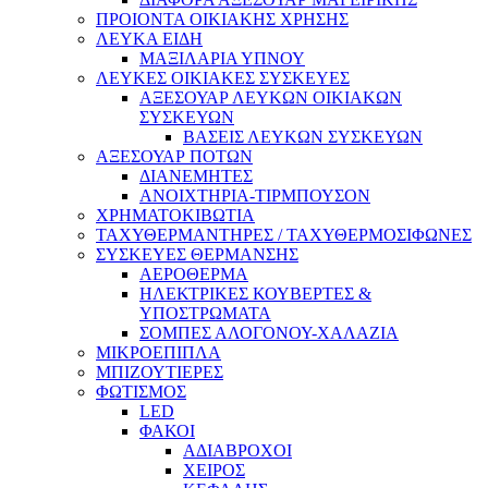
ΠΡΟΙΟΝΤΑ ΟΙΚΙΑΚΗΣ ΧΡΗΣΗΣ
ΛΕΥΚΑ ΕΙΔΗ
ΜΑΞΙΛΑΡΙΑ ΥΠΝΟΥ
ΛΕΥΚΕΣ ΟΙΚΙΑΚΕΣ ΣΥΣΚΕΥΕΣ
ΑΞΕΣΟΥΑΡ ΛΕΥΚΩΝ ΟΙΚΙΑΚΩΝ
ΣΥΣΚΕΥΩΝ
ΒΑΣΕΙΣ ΛΕΥΚΩΝ ΣΥΣΚΕΥΩΝ
ΑΞΕΣΟΥΑΡ ΠΟΤΩΝ
ΔΙΑΝΕΜΗΤΕΣ
ΑΝΟΙΧΤΗΡΙΑ-ΤΙΡΜΠΟΥΣΟΝ
ΧΡΗΜΑΤΟΚΙΒΩΤΙΑ
ΤΑΧΥΘΕΡΜΑΝΤΗΡΕΣ / ΤΑΧΥΘΕΡΜΟΣΙΦΩΝΕΣ
ΣΥΣΚΕΥΕΣ ΘΕΡΜΑΝΣΗΣ
ΑΕΡΟΘΕΡΜΑ
ΗΛΕΚΤΡΙΚΕΣ ΚΟΥΒΕΡΤΕΣ &
ΥΠΟΣΤΡΩΜΑΤΑ
ΣΟΜΠΕΣ ΑΛΟΓΟΝΟΥ-ΧΑΛΑΖΙΑ
ΜΙΚΡΟΕΠΙΠΛΑ
ΜΠΙΖΟΥΤΙΕΡΕΣ
ΦΩΤΙΣΜΟΣ
LED
ΦΑΚΟΙ
ΑΔΙΑΒΡΟΧΟΙ
ΧΕΙΡΟΣ