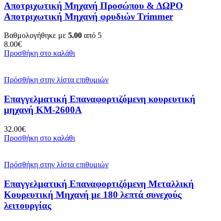
Αποτριχωτική Μηχανή Προσώπου & ΔΩΡΟ
Αποτριχωτική Μηχανή φρυδιών Trimmer
Βαθμολογήθηκε με
5.00
από 5
8.00
€
Προσθήκη στο καλάθι
Πρόσθήκη στην λίστα επιθυμιών
Επαγγελματική Eπαναφορτιζόμενη κουρευτική
μηχανή KM-2600A
32.00
€
Προσθήκη στο καλάθι
Πρόσθήκη στην λίστα επιθυμιών
Επαγγελματική Eπαναφορτιζόμενη Μεταλλική
Κουρευτική Μηχανή με 180 λεπτά συνεχούς
λειτουργίας