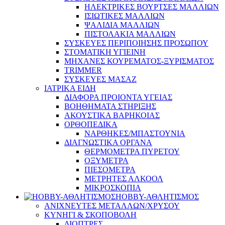
ΗΛΕΚΤΡΙΚΕΣ ΒΟΥΡΤΣΕΣ ΜΑΛΛΙΩΝ
ΙΣΙΩΤΙΚΕΣ ΜΑΛΛΙΩΝ
ΨΑΛΙΔΙΑ ΜΑΛΛΙΩΝ
ΠΙΣΤΟΛΑΚΙΑ ΜΑΛΛΙΩΝ
ΣΥΣΚΕΥΕΣ ΠΕΡΙΠΟΙΗΣΗΣ ΠΡΟΣΩΠΟΥ
ΣΤΟΜΑΤΙΚΗ ΥΓΙΕΙΝΗ
ΜΗΧΑΝΕΣ ΚΟΥΡΕΜΑΤΟΣ-ΞΥΡΙΣΜΑΤΟΣ
TRIMMER
ΣΥΣΚΕΥΕΣ ΜΑΣΑΖ
ΙΑΤΡΙΚΑ ΕΙΔΗ
ΔΙΑΦΟΡΑ ΠΡΟΙΟΝΤΑ ΥΓΕΙΑΣ
ΒΟΗΘΗΜΑΤΑ ΣΤΗΡΙΞΗΣ
ΑΚΟΥΣΤΙΚΑ ΒΑΡΗΚΟΙΑΣ
ΟΡΘΟΠΕΔΙΚΑ
ΝΑΡΘΗΚΕΣ/ΜΠΑΣΤΟΥΝΙΑ
ΔΙΑΓΝΩΣΤΙΚΑ ΟΡΓΑΝΑ
ΘΕΡΜΟΜΕΤΡΑ ΠΥΡΕΤΟΥ
ΟΞΥΜΕΤΡΑ
ΠΙΕΣΟΜΕΤΡΑ
ΜΕΤΡΗΤΕΣ ΑΛΚΟΟΛ
ΜΙΚΡΟΣΚΟΠΙΑ
HOBBY-ΑΘΛΗΤΙΣΜΟΣ
ΑΝΙΧΝΕΥΤΕΣ ΜΕΤΑΛΛΩΝ/ΧΡΥΣΟΥ
ΚΥΝΗΓΙ & ΣΚΟΠΟΒΟΛΗ
ΔΙΟΠΤΡΕΣ