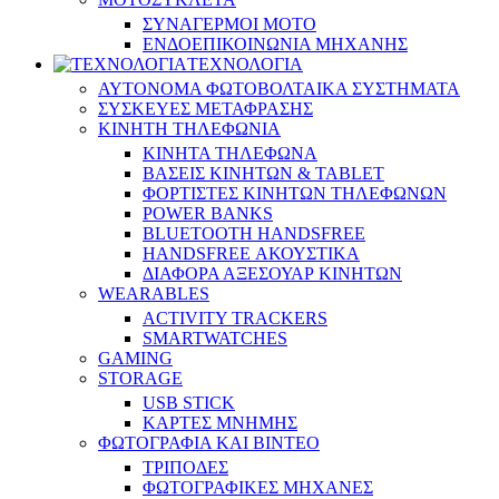
ΣΥΝΑΓΕΡΜΟΙ ΜΟΤΟ
ΕΝΔΟΕΠΙΚΟΙΝΩΝΙΑ ΜΗΧΑΝΗΣ
ΤΕΧΝΟΛΟΓΙΑ
ΑΥΤΟΝΟΜΑ ΦΩΤΟΒΟΛΤΑΙΚΑ ΣΥΣΤΗΜΑΤΑ
ΣΥΣΚΕΥΕΣ ΜΕΤΑΦΡΑΣΗΣ
ΚΙΝΗΤΗ ΤΗΛΕΦΩΝΙΑ
ΚΙΝΗΤΑ ΤΗΛΕΦΩΝΑ
ΒΑΣΕΙΣ ΚΙΝΗΤΩΝ & TABLET
ΦΟΡΤΙΣΤΕΣ ΚΙΝΗΤΩΝ ΤΗΛΕΦΩΝΩΝ
POWER BANKS
BLUETOOTH HANDSFREE
HANDSFREE ΑΚΟΥΣΤΙΚΑ
ΔΙΑΦΟΡΑ ΑΞΕΣΟΥΑΡ ΚΙΝΗΤΩΝ
WEARABLES
ACTIVITY TRACKERS
SMARTWATCHES
GAMING
STORAGE
USB STICK
ΚΑΡΤΕΣ ΜΝΗΜΗΣ
ΦΩΤΟΓΡΑΦΙΑ ΚΑΙ ΒΙΝΤΕΟ
ΤΡΙΠΟΔΕΣ
ΦΩΤΟΓΡΑΦΙΚΕΣ ΜΗΧΑΝΕΣ