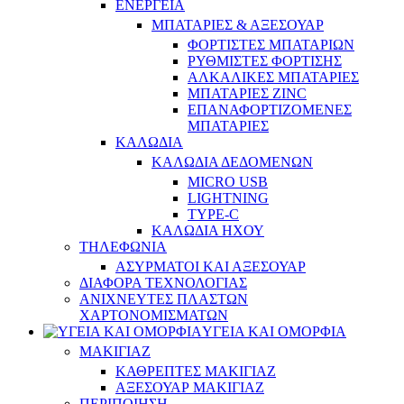
ΕΝΕΡΓΕΙΑ
ΜΠΑΤΑΡΙΕΣ & ΑΞΕΣΟΥΑΡ
ΦΟΡΤΙΣΤΕΣ ΜΠΑΤΑΡΙΩΝ
ΡΥΘΜΙΣΤΕΣ ΦΟΡΤΙΣΗΣ
ΑΛΚΑΛΙΚΕΣ ΜΠΑΤΑΡΙΕΣ
ΜΠΑΤΑΡΙΕΣ ZINC
ΕΠΑΝΑΦΟΡΤΙΖΟΜΕΝΕΣ
ΜΠΑΤΑΡΙΕΣ
ΚΑΛΩΔΙΑ
ΚΑΛΩΔΙΑ ΔΕΔΟΜΕΝΩΝ
MICRO USB
LIGHTNING
TYPE-C
ΚΑΛΩΔΙΑ ΗΧΟΥ
ΤΗΛΕΦΩΝΙΑ
ΑΣΥΡΜΑΤΟΙ ΚΑΙ ΑΞΕΣΟΥΑΡ
ΔΙΑΦΟΡΑ ΤΕΧΝΟΛΟΓΙΑΣ
ΑΝΙΧΝΕΥΤΕΣ ΠΛΑΣΤΩΝ
ΧΑΡΤΟΝΟΜΙΣΜΑΤΩΝ
ΥΓΕΙΑ ΚΑΙ ΟΜΟΡΦΙΑ
ΜΑΚΙΓΙΑΖ
ΚΑΘΡΕΠΤΕΣ ΜΑΚΙΓΙΑΖ
ΑΞΕΣΟΥΑΡ ΜΑΚΙΓΙΑΖ
ΠΕΡΙΠΟΙΗΣΗ