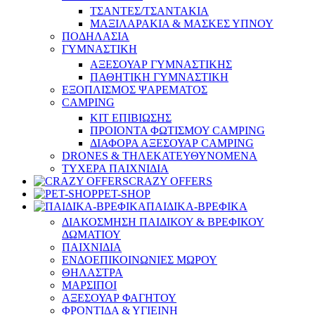
ΤΣΑΝΤΕΣ/ΤΣΑΝΤΑΚΙΑ
ΜΑΞΙΛΑΡΑΚΙΑ & ΜΑΣΚΕΣ ΥΠΝΟΥ
ΠΟΔΗΛΑΣΙΑ
ΓΥΜΝΑΣΤΙΚΗ
ΑΞΕΣΟΥΑΡ ΓΥΜΝΑΣΤΙΚΗΣ
ΠΑΘΗΤΙΚΗ ΓΥΜΝΑΣΤΙΚΗ
ΕΞΟΠΛΙΣΜΟΣ ΨΑΡΕΜΑΤΟΣ
CAMPING
ΚΙΤ ΕΠΙΒΙΩΣΗΣ
ΠΡΟΙΟΝΤΑ ΦΩΤΙΣΜΟΥ CAMPING
ΔΙΑΦΟΡΑ ΑΞΕΣΟΥΑΡ CAMPING
DRONES & ΤΗΛΕΚΑΤΕΥΘΥΝΟΜΕΝΑ
ΤΥΧΕΡΑ ΠΑΙΧΝΙΔΙΑ
CRAZY OFFERS
PET-SHOP
ΠΑΙΔΙΚΑ-ΒΡΕΦΙΚΑ
ΔΙΑΚΟΣΜΗΣΗ ΠΑΙΔΙΚΟΥ & ΒΡΕΦΙΚΟΥ
ΔΩΜΑΤΙΟΥ
ΠΑΙΧΝΙΔΙΑ
ΕΝΔΟΕΠΙΚΟΙΝΩΝΙΕΣ ΜΩΡΟΥ
ΘΗΛΑΣΤΡΑ
ΜΑΡΣΙΠΟΙ
ΑΞΕΣΟΥΑΡ ΦΑΓΗΤΟΥ
ΦΡΟΝΤΙΔΑ & ΥΓΙΕΙΝΗ