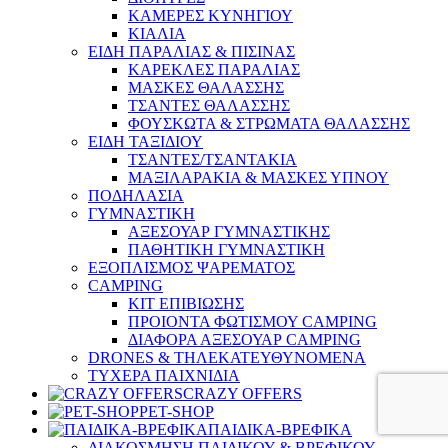
ΚΑΜΕΡΕΣ ΚΥΝΗΓΙΟΥ
ΚΙΑΛΙΑ
ΕΙΔΗ ΠΑΡΑΛΙΑΣ & ΠΙΣΙΝΑΣ
ΚΑΡΕΚΛΕΣ ΠΑΡΑΛΙΑΣ
ΜΑΣΚΕΣ ΘΑΛΑΣΣΗΣ
ΤΣΑΝΤΕΣ ΘΑΛΑΣΣΗΣ
ΦΟΥΣΚΩΤΑ & ΣΤΡΩΜΑΤΑ ΘΑΛΑΣΣΗΣ
ΕΙΔΗ ΤΑΞΙΔΙΟΥ
ΤΣΑΝΤΕΣ/ΤΣΑΝΤΑΚΙΑ
ΜΑΞΙΛΑΡΑΚΙΑ & ΜΑΣΚΕΣ ΥΠΝΟΥ
ΠΟΔΗΛΑΣΙΑ
ΓΥΜΝΑΣΤΙΚΗ
ΑΞΕΣΟΥΑΡ ΓΥΜΝΑΣΤΙΚΗΣ
ΠΑΘΗΤΙΚΗ ΓΥΜΝΑΣΤΙΚΗ
ΕΞΟΠΛΙΣΜΟΣ ΨΑΡΕΜΑΤΟΣ
CAMPING
ΚΙΤ ΕΠΙΒΙΩΣΗΣ
ΠΡΟΙΟΝΤΑ ΦΩΤΙΣΜΟΥ CAMPING
ΔΙΑΦΟΡΑ ΑΞΕΣΟΥΑΡ CAMPING
DRONES & ΤΗΛΕΚΑΤΕΥΘΥΝΟΜΕΝΑ
ΤΥΧΕΡΑ ΠΑΙΧΝΙΔΙΑ
CRAZY OFFERS
PET-SHOP
ΠΑΙΔΙΚΑ-ΒΡΕΦΙΚΑ
ΔΙΑΚΟΣΜΗΣΗ ΠΑΙΔΙΚΟΥ & ΒΡΕΦΙΚΟΥ