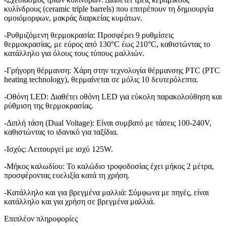
κυλίνδρους (ceramic triple barrels) που επιτρέπουν τη δημιουργία
ομοιόμορφων, μακράς διαρκείας κυμάτων.
-Ρυθμιζόμενη θερμοκρασία: Προσφέρει 9 ρυθμίσεις
θερμοκρασίας, με εύρος από 130°C έως 210°C, καθιστώντας το
κατάλληλο για όλους τους τύπους μαλλιών.
-Γρήγορη θέρμανση: Χάρη στην τεχνολογία θέρμανσης PTC (PTC
heating technology), θερμαίνεται σε μόλις 10 δευτερόλεπτα.
-Οθόνη LED: Διαθέτει οθόνη LED για εύκολη παρακολούθηση και
ρύθμιση της θερμοκρασίας.
-Διπλή τάση (Dual Voltage): Είναι συμβατό με τάσεις 100-240V,
καθιστώντας το ιδανικό για ταξίδια.
-Ισχύς: Λειτουργεί με ισχύ 125W.
-Μήκος καλωδίου: Το καλώδιο τροφοδοσίας έχει μήκος 2 μέτρα,
προσφέροντας ευελιξία κατά τη χρήση.
-Κατάλληλο και για βρεγμένα μαλλιά: Σύμφωνα με πηγές, είναι
κατάλληλο και για χρήση σε βρεγμένα μαλλιά.
Επιπλέον πληροφορίες