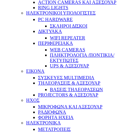
ACTION CAMERAS KAI ΑΞΕΣΟΥΑΡ
RING LIGHTS
ΗΛΕΚΤΡΟΝΙΚΟΙ ΥΠΟΛΟΓΙΣΤΕΣ
PC HARDWARE
ΣΚΛΗΡΟΙ ΔΙΣΚΟΙ
ΔΙΚΤΥΑΚΑ
WIFI REPEATER
ΠΕΡΙΦΕΡΕΙΑΚΑ
WEB CAMERAS
ΠΛΗΚΤΡΟΛΟΓΙΑ /ΠΟΝΤΙΚΙΑ/
ΕΚΤΥΠΩΤΕΣ
UPS & ΑΞΕΣΟΥΑΡ
ΕΙΚΟΝΑ
ΣΥΣΚΕΥΕΣ MULTIMEDIA
ΤΗΛΕΟΡΑΣΕΙΣ & ΑΞΕΣΟΥΑΡ
ΒΑΣΕΙΣ ΤΗΛΕΟΡΑΣΕΩΝ
PROJECTORS & ΑΞΕΣΟΥΑΡ
ΗΧΟΣ
ΜΙΚΡΟΦΩΝΑ ΚΑΙ ΑΞΕΣΟΥΑΡ
ΡΑΔΙΟΦΩΝΑ
ΦΟΡΗΤΑ ΗΧΕΙΑ
ΗΛΕΚΤΡΟΝΙΚΑ
ΜΕΤΑΤΡΟΠΕΙΣ