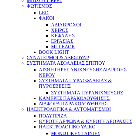
ΜΠΙΖΟΥΤΙΕΡΕΣ
ΦΩΤΙΣΜΟΣ
LED
ΦΑΚΟΙ
ΑΔΙΑΒΡΟΧΟΙ
ΧΕΙΡΟΣ
ΚΕΦΑΛΗΣ
ΕΡΓΑΣΙΑΣ
ΜΠΡΕΛΟΚ
BOOK LIGHT
ΣΥΝΑΓΕΡΜΟΙ & ΑΞΕΣΟΥΑΡ
ΣΥΣΤΗΜΑΤΑ ΑΣΦΑΛΕΙΑΣ ΣΠΙΤΙΟΥ
ΑΙΣΘΗΤΗΡΕΣ ΑΝΙΧΝΕΥΣΗΣ ΔΙΑΡΡΟΗΣ
ΝΕΡΟΥ
ΣΥΣΤΗΜΑΤΑ ΠΥΡΑΣΦΑΛΕΙΑΣ &
ΠΥΡΟΣΒΕΣΗΣ
ΣΥΣΤΗΜΑΤΑ ΠΥΡΑΝΙΧΝΕΥΣΗΣ
ΚΑΜΕΡΕΣ ΠΑΡΑΚΟΛΟΥΘΗΣΗΣ
ΔΙΑΦΟΡΑ ΠΑΡΑΚΟΛΟΥΘΗΣΗΣ
ΗΛΕΚΤΡΟΛΟΓΙΚΑ & ΑΥΤΟΜΑΤΙΣΜΟΙ
ΠΟΛΥΠΡΙΖΑ
ΘΥΡΟΤΗΛΕΦΩΝΑ & ΘΥΡΟΤΗΛΕΟΡΑΣΕΙΣ
ΗΛΕΚΤΡΟΛΟΓΙΚΟ ΥΛΙΚΟ
ΜΟΝΩΤΙΚΕΣ ΤΑΙΝΙΕΣ