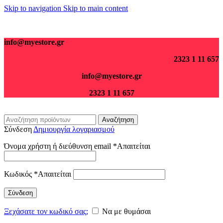
Skip to navigation
Skip to main content
Για παραγγελίες άνω των 70€ τα μεταφορικά είναι δωρεάν.
info@myestore.gr
2323 1 11 657
info@myestore.gr
2323 1 11 657
Αναζήτηση
Σύνδεση
Δημιουργία λογαριασμού
Όνομα χρήστη ή διεύθυνση email
*
Απαιτείται
Κωδικός
*
Απαιτείται
Σύνδεση
Ξεχάσατε τον κωδικό σας;
Να με θυμάσαι