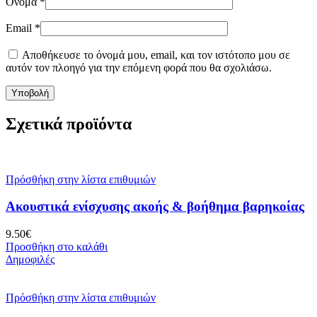
Όνομα
*
Email
*
Αποθήκευσε το όνομά μου, email, και τον ιστότοπο μου σε
αυτόν τον πλοηγό για την επόμενη φορά που θα σχολιάσω.
Σχετικά προϊόντα
Πρόσθήκη στην λίστα επιθυμιών
Ακουστικά ενίσχυσης ακοής & βοήθημα βαρηκοίας
9.50
€
Προσθήκη στο καλάθι
Δημοφιλές
Πρόσθήκη στην λίστα επιθυμιών