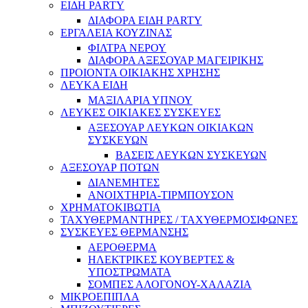
ΕΙΔΗ PARTY
ΔΙΑΦΟΡΑ ΕΙΔΗ PARTY
ΕΡΓΑΛΕΙΑ ΚΟΥΖΙΝΑΣ
ΦΙΛΤΡΑ ΝΕΡΟΥ
ΔΙΑΦΟΡΑ ΑΞΕΣΟΥΑΡ ΜΑΓΕΙΡΙΚΗΣ
ΠΡΟΙΟΝΤΑ ΟΙΚΙΑΚΗΣ ΧΡΗΣΗΣ
ΛΕΥΚΑ ΕΙΔΗ
ΜΑΞΙΛΑΡΙΑ ΥΠΝΟΥ
ΛΕΥΚΕΣ ΟΙΚΙΑΚΕΣ ΣΥΣΚΕΥΕΣ
ΑΞΕΣΟΥΑΡ ΛΕΥΚΩΝ ΟΙΚΙΑΚΩΝ
ΣΥΣΚΕΥΩΝ
ΒΑΣΕΙΣ ΛΕΥΚΩΝ ΣΥΣΚΕΥΩΝ
ΑΞΕΣΟΥΑΡ ΠΟΤΩΝ
ΔΙΑΝΕΜΗΤΕΣ
ΑΝΟΙΧΤΗΡΙΑ-ΤΙΡΜΠΟΥΣΟΝ
ΧΡΗΜΑΤΟΚΙΒΩΤΙΑ
ΤΑΧΥΘΕΡΜΑΝΤΗΡΕΣ / ΤΑΧΥΘΕΡΜΟΣΙΦΩΝΕΣ
ΣΥΣΚΕΥΕΣ ΘΕΡΜΑΝΣΗΣ
ΑΕΡΟΘΕΡΜΑ
ΗΛΕΚΤΡΙΚΕΣ ΚΟΥΒΕΡΤΕΣ &
ΥΠΟΣΤΡΩΜΑΤΑ
ΣΟΜΠΕΣ ΑΛΟΓΟΝΟΥ-ΧΑΛΑΖΙΑ
ΜΙΚΡΟΕΠΙΠΛΑ