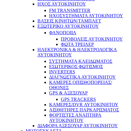
ΗΧΟΣ ΑΥΤΟΚΙΝΗΤΟΥ
FM TRANSMITTER
ΗΧΟΣΥΣΤΗΜΑΤΑ ΑΥΤΟΚΙΝΗΤΟΥ
ΒΑΣΕΙΣ ΚΙΝΗΤΩΝ/ΤΑΜΠΛΕΤ
ΕΞΩΤΕΡΙΚΟ ΑΥΤΟΚΙΝΗΤΟΥ
ΦΑΝΟΠΟΙΙΑ
ΠΡΟΒΟΛΕΙΣ ΑΥΤΟΚΙΝΗΤΟΥ
ΦΩΤΑ ΤΡΕΙΛΕΡ
ΗΛΕΚΤΡΟΝΙΚΑ & ΗΛΕΚΤΡΟΛΟΓΙΚΑ
ΑΥΤΟΚΙΝΗΤΟΥ
ΣΥΣΤΗΜΑΤΑ ΚΛΕΙΔΩΜΑΤΟΣ
ΕΣΩΤΕΡΙΚΟΣ ΦΩΤΙΣΜΟΣ
INVERTERS
ΔΙΑΓΝΩΣΤΙΚΑ ΑΥΤΟΚΙΝΗΤΟΥ
ΚΑΜΕΡΕΣ ΟΠΙΣΘΟΠΟΡΕΙΑΣ/
ΟΘΟΝΕΣ
GPS & ΑΞΕΣΟΥΑΡ
GPS TRACKERS
ΚΑΜΕΡΕΣ/DVR ΑΥΤΟΚΙΝΗΤΟΥ
ΑΙΣΘΗΤΗΡΕΣ ΠΑΡΚΑΡΙΣΜΑΤΟΣ
ΦΟΡΤΙΣΤΕΣ ΑΝΑΠΤΗΡΑ
ΑΥΤΟΚΙΝΗΤΟΥ
ΔΙΑΦΟΡΑ ΑΞΕΣΟΥΑΡ ΑΥΤΟΚΙΝΗΤΟΥ
ΜΟΤΟΣΥΚΛΕΤΑ