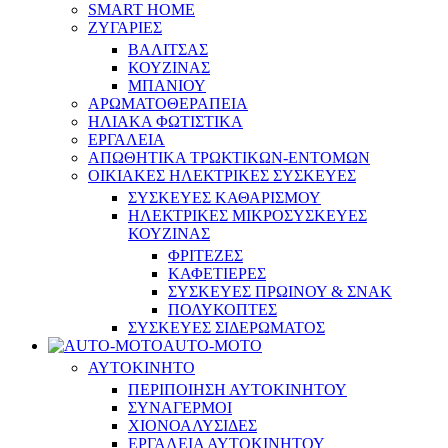
SMART HOME
ΖΥΓΑΡΙΕΣ
ΒΑΛΙΤΣΑΣ
ΚΟΥΖΙΝΑΣ
ΜΠΑΝΙΟΥ
ΑΡΩΜΑΤΟΘΕΡΑΠΕΙΑ
ΗΛΙΑΚΑ ΦΩΤΙΣΤΙΚΑ
ΕΡΓΑΛΕΙΑ
ΑΠΩΘΗΤΙΚΑ ΤΡΩΚΤΙΚΩΝ-ΕΝΤΟΜΩΝ
ΟΙΚΙΑΚΕΣ ΗΛΕΚΤΡΙΚΕΣ ΣΥΣΚΕΥΕΣ
ΣΥΣΚΕΥΕΣ ΚΑΘΑΡΙΣΜΟΥ
ΗΛΕΚΤΡΙΚΕΣ ΜΙΚΡΟΣΥΣΚΕΥΕΣ
ΚΟΥΖΙΝΑΣ
ΦΡΙΤΕΖΕΣ
ΚΑΦΕΤΙΕΡΕΣ
ΣΥΣΚΕΥΕΣ ΠΡΩΙΝΟΥ & ΣΝΑΚ
ΠΟΛΥΚΟΠΤΕΣ
ΣΥΣΚΕΥΕΣ ΣΙΔΕΡΩΜΑΤΟΣ
AUTO-MOTO
ΑΥΤΟΚΙΝΗΤΟ
ΠΕΡΙΠΟΙΗΣΗ ΑΥΤΟΚΙΝΗΤΟΥ
ΣΥΝΑΓΕΡΜΟΙ
ΧΙΟΝΟΑΛΥΣΙΔΕΣ
ΕΡΓΑΛΕΙΑ ΑΥΤΟΚΙΝΗΤΟΥ