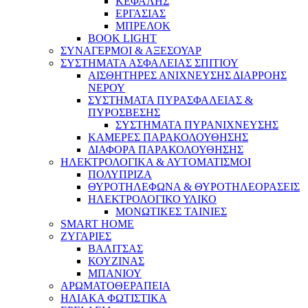
ΚΕΦΑΛΗΣ
ΕΡΓΑΣΙΑΣ
ΜΠΡΕΛΟΚ
BOOK LIGHT
ΣΥΝΑΓΕΡΜΟΙ & ΑΞΕΣΟΥΑΡ
ΣΥΣΤΗΜΑΤΑ ΑΣΦΑΛΕΙΑΣ ΣΠΙΤΙΟΥ
ΑΙΣΘΗΤΗΡΕΣ ΑΝΙΧΝΕΥΣΗΣ ΔΙΑΡΡΟΗΣ
ΝΕΡΟΥ
ΣΥΣΤΗΜΑΤΑ ΠΥΡΑΣΦΑΛΕΙΑΣ &
ΠΥΡΟΣΒΕΣΗΣ
ΣΥΣΤΗΜΑΤΑ ΠΥΡΑΝΙΧΝΕΥΣΗΣ
ΚΑΜΕΡΕΣ ΠΑΡΑΚΟΛΟΥΘΗΣΗΣ
ΔΙΑΦΟΡΑ ΠΑΡΑΚΟΛΟΥΘΗΣΗΣ
ΗΛΕΚΤΡΟΛΟΓΙΚΑ & ΑΥΤΟΜΑΤΙΣΜΟΙ
ΠΟΛΥΠΡΙΖΑ
ΘΥΡΟΤΗΛΕΦΩΝΑ & ΘΥΡΟΤΗΛΕΟΡΑΣΕΙΣ
ΗΛΕΚΤΡΟΛΟΓΙΚΟ ΥΛΙΚΟ
ΜΟΝΩΤΙΚΕΣ ΤΑΙΝΙΕΣ
SMART HOME
ΖΥΓΑΡΙΕΣ
ΒΑΛΙΤΣΑΣ
ΚΟΥΖΙΝΑΣ
ΜΠΑΝΙΟΥ
ΑΡΩΜΑΤΟΘΕΡΑΠΕΙΑ
ΗΛΙΑΚΑ ΦΩΤΙΣΤΙΚΑ