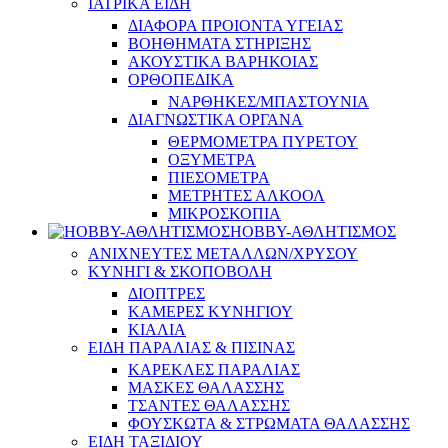
ΙΑΤΡΙΚΑ ΕΙΔΗ
ΔΙΑΦΟΡΑ ΠΡΟΙΟΝΤΑ ΥΓΕΙΑΣ
ΒΟΗΘΗΜΑΤΑ ΣΤΗΡΙΞΗΣ
ΑΚΟΥΣΤΙΚΑ ΒΑΡΗΚΟΙΑΣ
ΟΡΘΟΠΕΔΙΚΑ
ΝΑΡΘΗΚΕΣ/ΜΠΑΣΤΟΥΝΙΑ
ΔΙΑΓΝΩΣΤΙΚΑ ΟΡΓΑΝΑ
ΘΕΡΜΟΜΕΤΡΑ ΠΥΡΕΤΟΥ
ΟΞΥΜΕΤΡΑ
ΠΙΕΣΟΜΕΤΡΑ
ΜΕΤΡΗΤΕΣ ΑΛΚΟΟΛ
ΜΙΚΡΟΣΚΟΠΙΑ
HOBBY-ΑΘΛΗΤΙΣΜΟΣ
ΑΝΙΧΝΕΥΤΕΣ ΜΕΤΑΛΛΩΝ/ΧΡΥΣΟΥ
ΚΥΝΗΓΙ & ΣΚΟΠΟΒΟΛΗ
ΔΙΟΠΤΡΕΣ
ΚΑΜΕΡΕΣ ΚΥΝΗΓΙΟΥ
ΚΙΑΛΙΑ
ΕΙΔΗ ΠΑΡΑΛΙΑΣ & ΠΙΣΙΝΑΣ
ΚΑΡΕΚΛΕΣ ΠΑΡΑΛΙΑΣ
ΜΑΣΚΕΣ ΘΑΛΑΣΣΗΣ
ΤΣΑΝΤΕΣ ΘΑΛΑΣΣΗΣ
ΦΟΥΣΚΩΤΑ & ΣΤΡΩΜΑΤΑ ΘΑΛΑΣΣΗΣ
ΕΙΔΗ ΤΑΞΙΔΙΟΥ