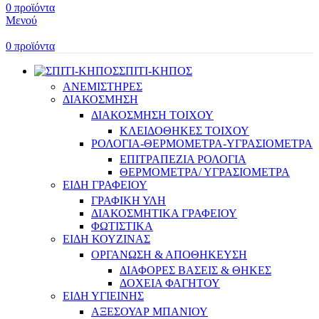
0
προϊόντα
Μενού
0
προϊόντα
ΣΠΙΤΙ-ΚΗΠΟΣ
ΑΝΕΜΙΣΤΗΡΕΣ
ΔΙΑΚΟΣΜΗΣΗ
ΔΙΑΚΟΣΜΗΣΗ ΤΟΙΧΟΥ
ΚΛΕΙΔΟΘΗΚΕΣ ΤΟΙΧΟΥ
ΡΟΛΟΓΙΑ-ΘΕΡΜΟΜΕΤΡΑ-ΥΓΡΑΣΙΟΜΕΤΡΑ
ΕΠΙΤΡΑΠΕΖΙΑ ΡΟΛΟΓΙΑ
ΘΕΡΜΟΜΕΤΡΑ/ ΥΓΡΑΣΙΟΜΕΤΡΑ
ΕΙΔΗ ΓΡΑΦΕΙΟΥ
ΓΡΑΦΙΚΗ ΥΛΗ
ΔΙΑΚΟΣΜΗΤΙΚΑ ΓΡΑΦΕΙΟΥ
ΦΩΤΙΣΤΙΚΑ
ΕΙΔΗ ΚΟΥΖΙΝΑΣ
ΟΡΓΑΝΩΣΗ & ΑΠΟΘΗΚΕΥΣΗ
ΔΙΑΦΟΡΕΣ ΒΑΣΕΙΣ & ΘΗΚΕΣ
ΔΟΧΕΙΑ ΦΑΓΗΤΟΥ
ΕΙΔΗ ΥΓΙΕΙΝΗΣ
ΑΞΕΣΟΥΑΡ ΜΠΑΝΙΟΥ