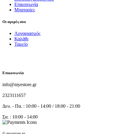
Επικοινωνία
Μπαταρίες
Οι αγορές σου
Λογαριασμός
Καλάθι
Ταμείο
FOLLOW US
Επικοινωνία
info@myestore.gr
2323111657
Δευ. - Πα. : 10:00 - 14:00 / 18:00 - 21:00
Σα. : 10:00 - 14:00
© myestore.gr