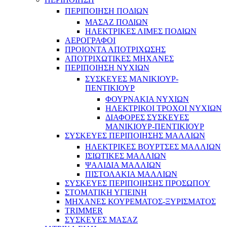
ΠΕΡΙΠΟΙΗΣΗ ΠΟΔΙΩΝ
ΜΑΣΑΖ ΠΟΔΙΩΝ
ΗΛΕΚΤΡΙΚΕΣ ΛΙΜΕΣ ΠΟΔΙΩΝ
ΑΕΡΟΓΡΑΦΟΙ
ΠΡΟΙΟΝΤΑ ΑΠΟΤΡΙΧΩΣΗΣ
ΑΠΟΤΡΙΧΩΤΙΚΕΣ ΜΗΧΑΝΕΣ
ΠΕΡΙΠΟΙΗΣΗ ΝΥΧΙΩΝ
ΣΥΣΚΕΥΕΣ ΜΑΝΙΚΙΟΥΡ-
ΠΕΝΤΙΚΙΟΥΡ
ΦΟΥΡΝΑΚΙΑ ΝΥΧΙΩΝ
ΗΛΕΚΤΡΙΚΟΙ ΤΡΟΧΟΙ ΝΥΧΙΩΝ
ΔΙΑΦΟΡΕΣ ΣΥΣΚΕΥΕΣ
ΜΑΝΙΚΙΟΥΡ-ΠΕΝΤΙΚΙΟΥΡ
ΣΥΣΚΕΥΕΣ ΠΕΡΙΠΟΙΗΣΗΣ ΜΑΛΛΙΩΝ
ΗΛΕΚΤΡΙΚΕΣ ΒΟΥΡΤΣΕΣ ΜΑΛΛΙΩΝ
ΙΣΙΩΤΙΚΕΣ ΜΑΛΛΙΩΝ
ΨΑΛΙΔΙΑ ΜΑΛΛΙΩΝ
ΠΙΣΤΟΛΑΚΙΑ ΜΑΛΛΙΩΝ
ΣΥΣΚΕΥΕΣ ΠΕΡΙΠΟΙΗΣΗΣ ΠΡΟΣΩΠΟΥ
ΣΤΟΜΑΤΙΚΗ ΥΓΙΕΙΝΗ
ΜΗΧΑΝΕΣ ΚΟΥΡΕΜΑΤΟΣ-ΞΥΡΙΣΜΑΤΟΣ
TRIMMER
ΣΥΣΚΕΥΕΣ ΜΑΣΑΖ