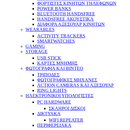
ΦΟΡΤΙΣΤΕΣ ΚΙΝΗΤΩΝ ΤΗΛΕΦΩΝΩΝ
POWER BANKS
BLUETOOTH HANDSFREE
HANDSFREE ΑΚΟΥΣΤΙΚΑ
ΔΙΑΦΟΡΑ ΑΞΕΣΟΥΑΡ ΚΙΝΗΤΩΝ
WEARABLES
ACTIVITY TRACKERS
SMARTWATCHES
GAMING
STORAGE
USB STICK
ΚΑΡΤΕΣ ΜΝΗΜΗΣ
ΦΩΤΟΓΡΑΦΙΑ ΚΑΙ ΒΙΝΤΕΟ
ΤΡΙΠΟΔΕΣ
ΦΩΤΟΓΡΑΦΙΚΕΣ ΜΗΧΑΝΕΣ
ACTION CAMERAS KAI ΑΞΕΣΟΥΑΡ
RING LIGHTS
ΗΛΕΚΤΡΟΝΙΚΟΙ ΥΠΟΛΟΓΙΣΤΕΣ
PC HARDWARE
ΣΚΛΗΡΟΙ ΔΙΣΚΟΙ
ΔΙΚΤΥΑΚΑ
WIFI REPEATER
ΠΕΡΙΦΕΡΕΙΑΚΑ