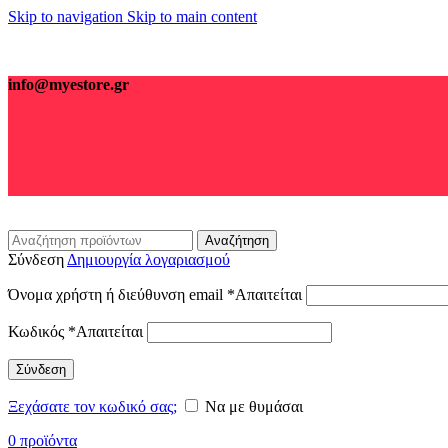
Skip to navigation
Skip to main content
info@myestore.gr
Αναζήτηση
Σύνδεση
Δημιουργία λογαριασμού
Όνομα χρήστη ή διεύθυνση email
*
Απαιτείται
Κωδικός
*
Απαιτείται
Σύνδεση
Ξεχάσατε τον κωδικό σας;
Να με θυμάσαι
0
προϊόντα