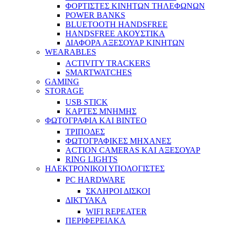
ΦΟΡΤΙΣΤΕΣ ΚΙΝΗΤΩΝ ΤΗΛΕΦΩΝΩΝ
POWER BANKS
BLUETOOTH HANDSFREE
HANDSFREE ΑΚΟΥΣΤΙΚΑ
ΔΙΑΦΟΡΑ ΑΞΕΣΟΥΑΡ ΚΙΝΗΤΩΝ
WEARABLES
ACTIVITY TRACKERS
SMARTWATCHES
GAMING
STORAGE
USB STICK
ΚΑΡΤΕΣ ΜΝΗΜΗΣ
ΦΩΤΟΓΡΑΦΙΑ ΚΑΙ ΒΙΝΤΕΟ
ΤΡΙΠΟΔΕΣ
ΦΩΤΟΓΡΑΦΙΚΕΣ ΜΗΧΑΝΕΣ
ACTION CAMERAS KAI ΑΞΕΣΟΥΑΡ
RING LIGHTS
ΗΛΕΚΤΡΟΝΙΚΟΙ ΥΠΟΛΟΓΙΣΤΕΣ
PC HARDWARE
ΣΚΛΗΡΟΙ ΔΙΣΚΟΙ
ΔΙΚΤΥΑΚΑ
WIFI REPEATER
ΠΕΡΙΦΕΡΕΙΑΚΑ