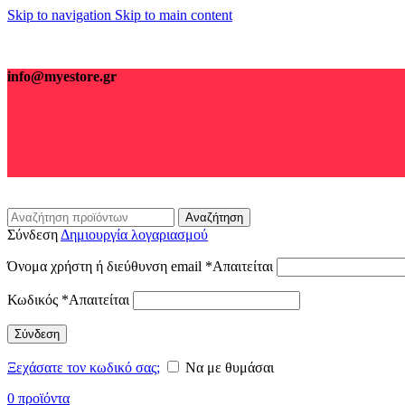
Skip to navigation
Skip to main content
info@myestore.gr
Αναζήτηση
Σύνδεση
Δημιουργία λογαριασμού
Όνομα χρήστη ή διεύθυνση email
*
Απαιτείται
Κωδικός
*
Απαιτείται
Σύνδεση
Ξεχάσατε τον κωδικό σας;
Να με θυμάσαι
0
προϊόντα