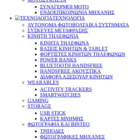
ΣΥΝΑΓΕΡΜΟΙ ΜΟΤΟ
ΕΝΔΟΕΠΙΚΟΙΝΩΝΙΑ ΜΗΧΑΝΗΣ
ΤΕΧΝΟΛΟΓΙΑ
ΑΥΤΟΝΟΜΑ ΦΩΤΟΒΟΛΤΑΙΚΑ ΣΥΣΤΗΜΑΤΑ
ΣΥΣΚΕΥΕΣ ΜΕΤΑΦΡΑΣΗΣ
ΚΙΝΗΤΗ ΤΗΛΕΦΩΝΙΑ
ΚΙΝΗΤΑ ΤΗΛΕΦΩΝΑ
ΒΑΣΕΙΣ ΚΙΝΗΤΩΝ & TABLET
ΦΟΡΤΙΣΤΕΣ ΚΙΝΗΤΩΝ ΤΗΛΕΦΩΝΩΝ
POWER BANKS
BLUETOOTH HANDSFREE
HANDSFREE ΑΚΟΥΣΤΙΚΑ
ΔΙΑΦΟΡΑ ΑΞΕΣΟΥΑΡ ΚΙΝΗΤΩΝ
WEARABLES
ACTIVITY TRACKERS
SMARTWATCHES
GAMING
STORAGE
USB STICK
ΚΑΡΤΕΣ ΜΝΗΜΗΣ
ΦΩΤΟΓΡΑΦΙΑ ΚΑΙ ΒΙΝΤΕΟ
ΤΡΙΠΟΔΕΣ
ΦΩΤΟΓΡΑΦΙΚΕΣ ΜΗΧΑΝΕΣ