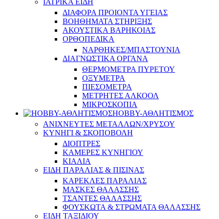
ΙΑΤΡΙΚΑ ΕΙΔΗ
ΔΙΑΦΟΡΑ ΠΡΟΙΟΝΤΑ ΥΓΕΙΑΣ
ΒΟΗΘΗΜΑΤΑ ΣΤΗΡΙΞΗΣ
ΑΚΟΥΣΤΙΚΑ ΒΑΡΗΚΟΙΑΣ
ΟΡΘΟΠΕΔΙΚΑ
ΝΑΡΘΗΚΕΣ/ΜΠΑΣΤΟΥΝΙΑ
ΔΙΑΓΝΩΣΤΙΚΑ ΟΡΓΑΝΑ
ΘΕΡΜΟΜΕΤΡΑ ΠΥΡΕΤΟΥ
ΟΞΥΜΕΤΡΑ
ΠΙΕΣΟΜΕΤΡΑ
ΜΕΤΡΗΤΕΣ ΑΛΚΟΟΛ
ΜΙΚΡΟΣΚΟΠΙΑ
HOBBY-ΑΘΛΗΤΙΣΜΟΣ
ΑΝΙΧΝΕΥΤΕΣ ΜΕΤΑΛΛΩΝ/ΧΡΥΣΟΥ
ΚΥΝΗΓΙ & ΣΚΟΠΟΒΟΛΗ
ΔΙΟΠΤΡΕΣ
ΚΑΜΕΡΕΣ ΚΥΝΗΓΙΟΥ
ΚΙΑΛΙΑ
ΕΙΔΗ ΠΑΡΑΛΙΑΣ & ΠΙΣΙΝΑΣ
ΚΑΡΕΚΛΕΣ ΠΑΡΑΛΙΑΣ
ΜΑΣΚΕΣ ΘΑΛΑΣΣΗΣ
ΤΣΑΝΤΕΣ ΘΑΛΑΣΣΗΣ
ΦΟΥΣΚΩΤΑ & ΣΤΡΩΜΑΤΑ ΘΑΛΑΣΣΗΣ
ΕΙΔΗ ΤΑΞΙΔΙΟΥ