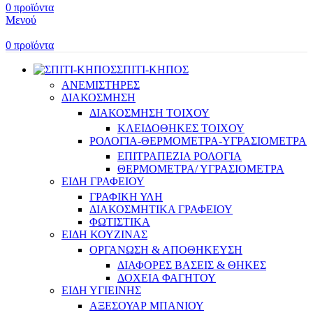
0
προϊόντα
Μενού
0
προϊόντα
ΣΠΙΤΙ-ΚΗΠΟΣ
ΑΝΕΜΙΣΤΗΡΕΣ
ΔΙΑΚΟΣΜΗΣΗ
ΔΙΑΚΟΣΜΗΣΗ ΤΟΙΧΟΥ
ΚΛΕΙΔΟΘΗΚΕΣ ΤΟΙΧΟΥ
ΡΟΛΟΓΙΑ-ΘΕΡΜΟΜΕΤΡΑ-ΥΓΡΑΣΙΟΜΕΤΡΑ
ΕΠΙΤΡΑΠΕΖΙΑ ΡΟΛΟΓΙΑ
ΘΕΡΜΟΜΕΤΡΑ/ ΥΓΡΑΣΙΟΜΕΤΡΑ
ΕΙΔΗ ΓΡΑΦΕΙΟΥ
ΓΡΑΦΙΚΗ ΥΛΗ
ΔΙΑΚΟΣΜΗΤΙΚΑ ΓΡΑΦΕΙΟΥ
ΦΩΤΙΣΤΙΚΑ
ΕΙΔΗ ΚΟΥΖΙΝΑΣ
ΟΡΓΑΝΩΣΗ & ΑΠΟΘΗΚΕΥΣΗ
ΔΙΑΦΟΡΕΣ ΒΑΣΕΙΣ & ΘΗΚΕΣ
ΔΟΧΕΙΑ ΦΑΓΗΤΟΥ
ΕΙΔΗ ΥΓΙΕΙΝΗΣ
ΑΞΕΣΟΥΑΡ ΜΠΑΝΙΟΥ