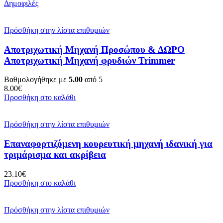
Δημοφιλές
Πρόσθήκη στην λίστα επιθυμιών
Αποτριχωτική Μηχανή Προσώπου & ΔΩΡΟ
Αποτριχωτική Μηχανή φρυδιών Trimmer
Βαθμολογήθηκε με
5.00
από 5
8.00
€
Προσθήκη στο καλάθι
Πρόσθήκη στην λίστα επιθυμιών
Επαναφορτιζόμενη κουρευτική μηχανή ιδανική για
τριμάρισμα και ακρίβεια
23.10
€
Προσθήκη στο καλάθι
Πρόσθήκη στην λίστα επιθυμιών