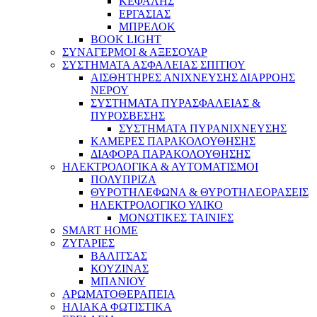
ΚΕΦΑΛΗΣ
ΕΡΓΑΣΙΑΣ
ΜΠΡΕΛΟΚ
BOOK LIGHT
ΣΥΝΑΓΕΡΜΟΙ & ΑΞΕΣΟΥΑΡ
ΣΥΣΤΗΜΑΤΑ ΑΣΦΑΛΕΙΑΣ ΣΠΙΤΙΟΥ
ΑΙΣΘΗΤΗΡΕΣ ΑΝΙΧΝΕΥΣΗΣ ΔΙΑΡΡΟΗΣ
ΝΕΡΟΥ
ΣΥΣΤΗΜΑΤΑ ΠΥΡΑΣΦΑΛΕΙΑΣ &
ΠΥΡΟΣΒΕΣΗΣ
ΣΥΣΤΗΜΑΤΑ ΠΥΡΑΝΙΧΝΕΥΣΗΣ
ΚΑΜΕΡΕΣ ΠΑΡΑΚΟΛΟΥΘΗΣΗΣ
ΔΙΑΦΟΡΑ ΠΑΡΑΚΟΛΟΥΘΗΣΗΣ
ΗΛΕΚΤΡΟΛΟΓΙΚΑ & ΑΥΤΟΜΑΤΙΣΜΟΙ
ΠΟΛΥΠΡΙΖΑ
ΘΥΡΟΤΗΛΕΦΩΝΑ & ΘΥΡΟΤΗΛΕΟΡΑΣΕΙΣ
ΗΛΕΚΤΡΟΛΟΓΙΚΟ ΥΛΙΚΟ
ΜΟΝΩΤΙΚΕΣ ΤΑΙΝΙΕΣ
SMART HOME
ΖΥΓΑΡΙΕΣ
ΒΑΛΙΤΣΑΣ
ΚΟΥΖΙΝΑΣ
ΜΠΑΝΙΟΥ
ΑΡΩΜΑΤΟΘΕΡΑΠΕΙΑ
ΗΛΙΑΚΑ ΦΩΤΙΣΤΙΚΑ