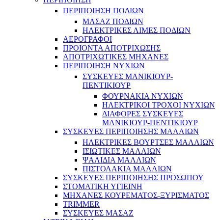
ΠΕΡΙΠΟΙΗΣΗ ΠΟΔΙΩΝ
ΜΑΣΑΖ ΠΟΔΙΩΝ
ΗΛΕΚΤΡΙΚΕΣ ΛΙΜΕΣ ΠΟΔΙΩΝ
ΑΕΡΟΓΡΑΦΟΙ
ΠΡΟΙΟΝΤΑ ΑΠΟΤΡΙΧΩΣΗΣ
ΑΠΟΤΡΙΧΩΤΙΚΕΣ ΜΗΧΑΝΕΣ
ΠΕΡΙΠΟΙΗΣΗ ΝΥΧΙΩΝ
ΣΥΣΚΕΥΕΣ ΜΑΝΙΚΙΟΥΡ-
ΠΕΝΤΙΚΙΟΥΡ
ΦΟΥΡΝΑΚΙΑ ΝΥΧΙΩΝ
ΗΛΕΚΤΡΙΚΟΙ ΤΡΟΧΟΙ ΝΥΧΙΩΝ
ΔΙΑΦΟΡΕΣ ΣΥΣΚΕΥΕΣ
ΜΑΝΙΚΙΟΥΡ-ΠΕΝΤΙΚΙΟΥΡ
ΣΥΣΚΕΥΕΣ ΠΕΡΙΠΟΙΗΣΗΣ ΜΑΛΛΙΩΝ
ΗΛΕΚΤΡΙΚΕΣ ΒΟΥΡΤΣΕΣ ΜΑΛΛΙΩΝ
ΙΣΙΩΤΙΚΕΣ ΜΑΛΛΙΩΝ
ΨΑΛΙΔΙΑ ΜΑΛΛΙΩΝ
ΠΙΣΤΟΛΑΚΙΑ ΜΑΛΛΙΩΝ
ΣΥΣΚΕΥΕΣ ΠΕΡΙΠΟΙΗΣΗΣ ΠΡΟΣΩΠΟΥ
ΣΤΟΜΑΤΙΚΗ ΥΓΙΕΙΝΗ
ΜΗΧΑΝΕΣ ΚΟΥΡΕΜΑΤΟΣ-ΞΥΡΙΣΜΑΤΟΣ
TRIMMER
ΣΥΣΚΕΥΕΣ ΜΑΣΑΖ