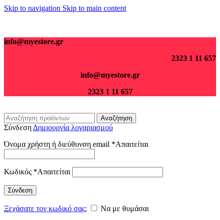
Skip to navigation
Skip to main content
Για παραγγελίες άνω των 70€ τα μεταφορικά είναι δωρεάν.
info@myestore.gr
2323 1 11 657
info@myestore.gr
2323 1 11 657
Αναζήτηση
Σύνδεση
Δημιουργία λογαριασμού
Όνομα χρήστη ή διεύθυνση email
*
Απαιτείται
Κωδικός
*
Απαιτείται
Σύνδεση
Ξεχάσατε τον κωδικό σας;
Να με θυμάσαι