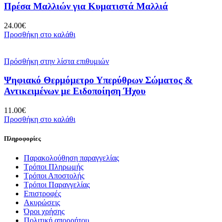
Πρέσα Μαλλιών για Κυματιστά Μαλλιά
24.00
€
Προσθήκη στο καλάθι
Πρόσθήκη στην λίστα επιθυμιών
Ψηφιακό Θερμόμετρο Υπερύθρων Σώματος &
Αντικειμένων με Ειδοποίηση Ήχου
11.00
€
Προσθήκη στο καλάθι
Πληροφορίες
Παρακολούθηση παραγγελίας
Τρόποι Πληρωμής
Τρόποι Αποστολής
Τρόποι Παραγγελίας
Επιστροφές
Ακυρώσεις
Όροι χρήσης
Πολιτική απορρήτου