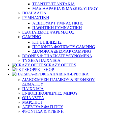
ΤΣΑΝΤΕΣ/ΤΣΑΝΤΑΚΙΑ
ΜΑΞΙΛΑΡΑΚΙΑ & ΜΑΣΚΕΣ ΥΠΝΟΥ
ΠΟΔΗΛΑΣΙΑ
ΓΥΜΝΑΣΤΙΚΗ
ΑΞΕΣΟΥΑΡ ΓΥΜΝΑΣΤΙΚΗΣ
ΠΑΘΗΤΙΚΗ ΓΥΜΝΑΣΤΙΚΗ
ΕΞΟΠΛΙΣΜΟΣ ΨΑΡΕΜΑΤΟΣ
CAMPING
ΚΙΤ ΕΠΙΒΙΩΣΗΣ
ΠΡΟΙΟΝΤΑ ΦΩΤΙΣΜΟΥ CAMPING
ΔΙΑΦΟΡΑ ΑΞΕΣΟΥΑΡ CAMPING
DRONES & ΤΗΛΕΚΑΤΕΥΘΥΝΟΜΕΝΑ
ΤΥΧΕΡΑ ΠΑΙΧΝΙΔΙΑ
CRAZY OFFERS
PET-SHOP
ΠΑΙΔΙΚΑ-ΒΡΕΦΙΚΑ
ΔΙΑΚΟΣΜΗΣΗ ΠΑΙΔΙΚΟΥ & ΒΡΕΦΙΚΟΥ
ΔΩΜΑΤΙΟΥ
ΠΑΙΧΝΙΔΙΑ
ΕΝΔΟΕΠΙΚΟΙΝΩΝΙΕΣ ΜΩΡΟΥ
ΘΗΛΑΣΤΡΑ
ΜΑΡΣΙΠΟΙ
ΑΞΕΣΟΥΑΡ ΦΑΓΗΤΟΥ
ΦΡΟΝΤΙΔΑ & ΥΓΙΕΙΝΗ