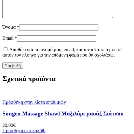
Όνομα
*
Email
*
Αποθήκευσε το όνομά μου, email, και τον ιστότοπο μου σε
αυτόν τον πλοηγό για την επόμενη φορά που θα σχολιάσω.
Σχετικά προϊόντα
Πρόσθήκη στην λίστα επιθυμιών
Songen Massage Shawl Μαξιλάρι μασάζ Σιάτσου
20.00
€
Προσθήκη στο καλάθι