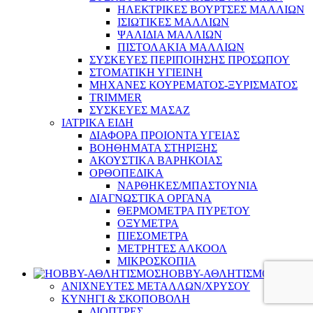
ΗΛΕΚΤΡΙΚΕΣ ΒΟΥΡΤΣΕΣ ΜΑΛΛΙΩΝ
ΙΣΙΩΤΙΚΕΣ ΜΑΛΛΙΩΝ
ΨΑΛΙΔΙΑ ΜΑΛΛΙΩΝ
ΠΙΣΤΟΛΑΚΙΑ ΜΑΛΛΙΩΝ
ΣΥΣΚΕΥΕΣ ΠΕΡΙΠΟΙΗΣΗΣ ΠΡΟΣΩΠΟΥ
ΣΤΟΜΑΤΙΚΗ ΥΓΙΕΙΝΗ
ΜΗΧΑΝΕΣ ΚΟΥΡΕΜΑΤΟΣ-ΞΥΡΙΣΜΑΤΟΣ
TRIMMER
ΣΥΣΚΕΥΕΣ ΜΑΣΑΖ
ΙΑΤΡΙΚΑ ΕΙΔΗ
ΔΙΑΦΟΡΑ ΠΡΟΙΟΝΤΑ ΥΓΕΙΑΣ
ΒΟΗΘΗΜΑΤΑ ΣΤΗΡΙΞΗΣ
ΑΚΟΥΣΤΙΚΑ ΒΑΡΗΚΟΙΑΣ
ΟΡΘΟΠΕΔΙΚΑ
ΝΑΡΘΗΚΕΣ/ΜΠΑΣΤΟΥΝΙΑ
ΔΙΑΓΝΩΣΤΙΚΑ ΟΡΓΑΝΑ
ΘΕΡΜΟΜΕΤΡΑ ΠΥΡΕΤΟΥ
ΟΞΥΜΕΤΡΑ
ΠΙΕΣΟΜΕΤΡΑ
ΜΕΤΡΗΤΕΣ ΑΛΚΟΟΛ
ΜΙΚΡΟΣΚΟΠΙΑ
HOBBY-ΑΘΛΗΤΙΣΜΟΣ
ΑΝΙΧΝΕΥΤΕΣ ΜΕΤΑΛΛΩΝ/ΧΡΥΣΟΥ
ΚΥΝΗΓΙ & ΣΚΟΠΟΒΟΛΗ
ΔΙΟΠΤΡΕΣ