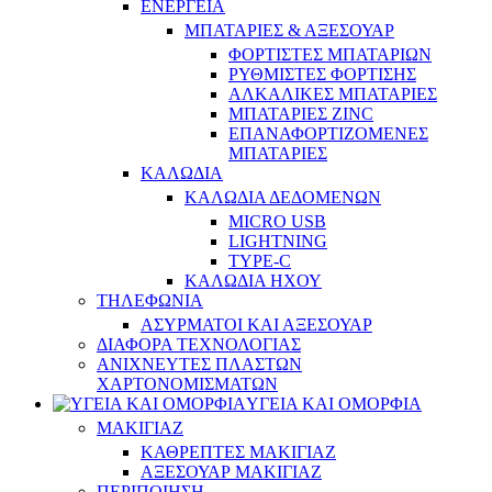
ΕΝΕΡΓΕΙΑ
ΜΠΑΤΑΡΙΕΣ & ΑΞΕΣΟΥΑΡ
ΦΟΡΤΙΣΤΕΣ ΜΠΑΤΑΡΙΩΝ
ΡΥΘΜΙΣΤΕΣ ΦΟΡΤΙΣΗΣ
ΑΛΚΑΛΙΚΕΣ ΜΠΑΤΑΡΙΕΣ
ΜΠΑΤΑΡΙΕΣ ZINC
ΕΠΑΝΑΦΟΡΤΙΖΟΜΕΝΕΣ
ΜΠΑΤΑΡΙΕΣ
ΚΑΛΩΔΙΑ
ΚΑΛΩΔΙΑ ΔΕΔΟΜΕΝΩΝ
MICRO USB
LIGHTNING
TYPE-C
ΚΑΛΩΔΙΑ ΗΧΟΥ
ΤΗΛΕΦΩΝΙΑ
ΑΣΥΡΜΑΤΟΙ ΚΑΙ ΑΞΕΣΟΥΑΡ
ΔΙΑΦΟΡΑ ΤΕΧΝΟΛΟΓΙΑΣ
ΑΝΙΧΝΕΥΤΕΣ ΠΛΑΣΤΩΝ
ΧΑΡΤΟΝΟΜΙΣΜΑΤΩΝ
ΥΓΕΙΑ ΚΑΙ ΟΜΟΡΦΙΑ
ΜΑΚΙΓΙΑΖ
ΚΑΘΡΕΠΤΕΣ ΜΑΚΙΓΙΑΖ
ΑΞΕΣΟΥΑΡ ΜΑΚΙΓΙΑΖ
ΠΕΡΙΠΟΙΗΣΗ