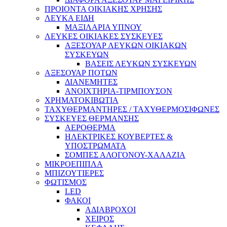
ΠΡΟΙΟΝΤΑ ΟΙΚΙΑΚΗΣ ΧΡΗΣΗΣ
ΛΕΥΚΑ ΕΙΔΗ
ΜΑΞΙΛΑΡΙΑ ΥΠΝΟΥ
ΛΕΥΚΕΣ ΟΙΚΙΑΚΕΣ ΣΥΣΚΕΥΕΣ
ΑΞΕΣΟΥΑΡ ΛΕΥΚΩΝ ΟΙΚΙΑΚΩΝ
ΣΥΣΚΕΥΩΝ
ΒΑΣΕΙΣ ΛΕΥΚΩΝ ΣΥΣΚΕΥΩΝ
ΑΞΕΣΟΥΑΡ ΠΟΤΩΝ
ΔΙΑΝΕΜΗΤΕΣ
ΑΝΟΙΧΤΗΡΙΑ-ΤΙΡΜΠΟΥΣΟΝ
ΧΡΗΜΑΤΟΚΙΒΩΤΙΑ
ΤΑΧΥΘΕΡΜΑΝΤΗΡΕΣ / ΤΑΧΥΘΕΡΜΟΣΙΦΩΝΕΣ
ΣΥΣΚΕΥΕΣ ΘΕΡΜΑΝΣΗΣ
ΑΕΡΟΘΕΡΜΑ
ΗΛΕΚΤΡΙΚΕΣ ΚΟΥΒΕΡΤΕΣ &
ΥΠΟΣΤΡΩΜΑΤΑ
ΣΟΜΠΕΣ ΑΛΟΓΟΝΟΥ-ΧΑΛΑΖΙΑ
ΜΙΚΡΟΕΠΙΠΛΑ
ΜΠΙΖΟΥΤΙΕΡΕΣ
ΦΩΤΙΣΜΟΣ
LED
ΦΑΚΟΙ
ΑΔΙΑΒΡΟΧΟΙ
ΧΕΙΡΟΣ