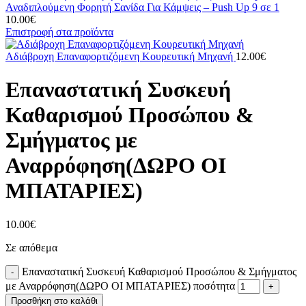
Αναδιπλούμενη Φορητή Σανίδα Για Κάμψεις – Push Up 9 σε 1
10.00
€
Επιστροφή στα προϊόντα
Αδιάβροχη Επαναφορτιζόμενη Κουρευτική Μηχανή
12.00
€
Eπαναστατική Συσκευή
Καθαρισμού Προσώπου &
Σμήγματος με
Αναρρόφηση(ΔΩΡΟ ΟΙ
ΜΠΑΤΑΡΙΕΣ)
10.00
€
Σε απόθεμα
Eπαναστατική Συσκευή Καθαρισμού Προσώπου & Σμήγματος
με Αναρρόφηση(ΔΩΡΟ ΟΙ ΜΠΑΤΑΡΙΕΣ) ποσότητα
Προσθήκη στο καλάθι