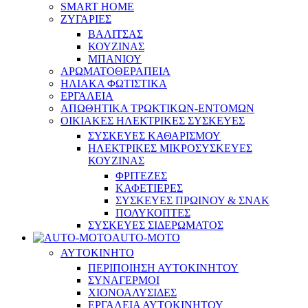
SMART HOME
ΖΥΓΑΡΙΕΣ
ΒΑΛΙΤΣΑΣ
ΚΟΥΖΙΝΑΣ
ΜΠΑΝΙΟΥ
ΑΡΩΜΑΤΟΘΕΡΑΠΕΙΑ
ΗΛΙΑΚΑ ΦΩΤΙΣΤΙΚΑ
ΕΡΓΑΛΕΙΑ
ΑΠΩΘΗΤΙΚΑ ΤΡΩΚΤΙΚΩΝ-ΕΝΤΟΜΩΝ
ΟΙΚΙΑΚΕΣ ΗΛΕΚΤΡΙΚΕΣ ΣΥΣΚΕΥΕΣ
ΣΥΣΚΕΥΕΣ ΚΑΘΑΡΙΣΜΟΥ
ΗΛΕΚΤΡΙΚΕΣ ΜΙΚΡΟΣΥΣΚΕΥΕΣ
ΚΟΥΖΙΝΑΣ
ΦΡΙΤΕΖΕΣ
ΚΑΦΕΤΙΕΡΕΣ
ΣΥΣΚΕΥΕΣ ΠΡΩΙΝΟΥ & ΣΝΑΚ
ΠΟΛΥΚΟΠΤΕΣ
ΣΥΣΚΕΥΕΣ ΣΙΔΕΡΩΜΑΤΟΣ
AUTO-MOTO
ΑΥΤΟΚΙΝΗΤΟ
ΠΕΡΙΠΟΙΗΣΗ ΑΥΤΟΚΙΝΗΤΟΥ
ΣΥΝΑΓΕΡΜΟΙ
ΧΙΟΝΟΑΛΥΣΙΔΕΣ
ΕΡΓΑΛΕΙΑ ΑΥΤΟΚΙΝΗΤΟΥ