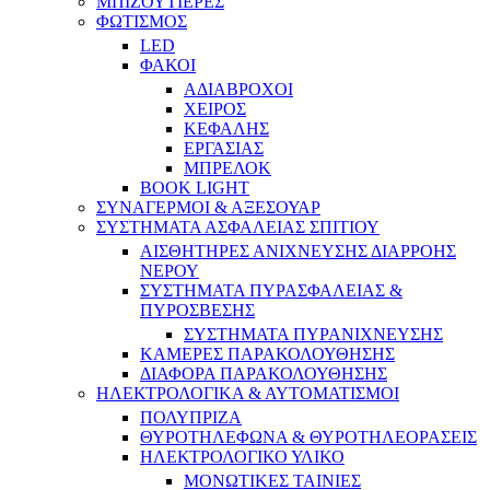
ΜΠΙΖΟΥΤΙΕΡΕΣ
ΦΩΤΙΣΜΟΣ
LED
ΦΑΚΟΙ
ΑΔΙΑΒΡΟΧΟΙ
ΧΕΙΡΟΣ
ΚΕΦΑΛΗΣ
ΕΡΓΑΣΙΑΣ
ΜΠΡΕΛΟΚ
BOOK LIGHT
ΣΥΝΑΓΕΡΜΟΙ & ΑΞΕΣΟΥΑΡ
ΣΥΣΤΗΜΑΤΑ ΑΣΦΑΛΕΙΑΣ ΣΠΙΤΙΟΥ
ΑΙΣΘΗΤΗΡΕΣ ΑΝΙΧΝΕΥΣΗΣ ΔΙΑΡΡΟΗΣ
ΝΕΡΟΥ
ΣΥΣΤΗΜΑΤΑ ΠΥΡΑΣΦΑΛΕΙΑΣ &
ΠΥΡΟΣΒΕΣΗΣ
ΣΥΣΤΗΜΑΤΑ ΠΥΡΑΝΙΧΝΕΥΣΗΣ
ΚΑΜΕΡΕΣ ΠΑΡΑΚΟΛΟΥΘΗΣΗΣ
ΔΙΑΦΟΡΑ ΠΑΡΑΚΟΛΟΥΘΗΣΗΣ
ΗΛΕΚΤΡΟΛΟΓΙΚΑ & ΑΥΤΟΜΑΤΙΣΜΟΙ
ΠΟΛΥΠΡΙΖΑ
ΘΥΡΟΤΗΛΕΦΩΝΑ & ΘΥΡΟΤΗΛΕΟΡΑΣΕΙΣ
ΗΛΕΚΤΡΟΛΟΓΙΚΟ ΥΛΙΚΟ
ΜΟΝΩΤΙΚΕΣ ΤΑΙΝΙΕΣ