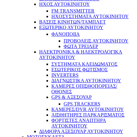
ΗΧΟΣ ΑΥΤΟΚΙΝΗΤΟΥ
FM TRANSMITTER
ΗΧΟΣΥΣΤΗΜΑΤΑ ΑΥΤΟΚΙΝΗΤΟΥ
ΒΑΣΕΙΣ ΚΙΝΗΤΩΝ/ΤΑΜΠΛΕΤ
ΕΞΩΤΕΡΙΚΟ ΑΥΤΟΚΙΝΗΤΟΥ
ΦΑΝΟΠΟΙΙΑ
ΠΡΟΒΟΛΕΙΣ ΑΥΤΟΚΙΝΗΤΟΥ
ΦΩΤΑ ΤΡΕΙΛΕΡ
ΗΛΕΚΤΡΟΝΙΚΑ & ΗΛΕΚΤΡΟΛΟΓΙΚΑ
ΑΥΤΟΚΙΝΗΤΟΥ
ΣΥΣΤΗΜΑΤΑ ΚΛΕΙΔΩΜΑΤΟΣ
ΕΣΩΤΕΡΙΚΟΣ ΦΩΤΙΣΜΟΣ
INVERTERS
ΔΙΑΓΝΩΣΤΙΚΑ ΑΥΤΟΚΙΝΗΤΟΥ
ΚΑΜΕΡΕΣ ΟΠΙΣΘΟΠΟΡΕΙΑΣ/
ΟΘΟΝΕΣ
GPS & ΑΞΕΣΟΥΑΡ
GPS TRACKERS
ΚΑΜΕΡΕΣ/DVR ΑΥΤΟΚΙΝΗΤΟΥ
ΑΙΣΘΗΤΗΡΕΣ ΠΑΡΚΑΡΙΣΜΑΤΟΣ
ΦΟΡΤΙΣΤΕΣ ΑΝΑΠΤΗΡΑ
ΑΥΤΟΚΙΝΗΤΟΥ
ΔΙΑΦΟΡΑ ΑΞΕΣΟΥΑΡ ΑΥΤΟΚΙΝΗΤΟΥ
ΜΟΤΟΣΥΚΛΕΤΑ