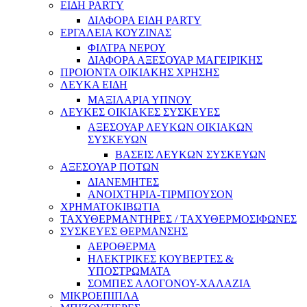
ΕΙΔΗ PARTY
ΔΙΑΦΟΡΑ ΕΙΔΗ PARTY
ΕΡΓΑΛΕΙΑ ΚΟΥΖΙΝΑΣ
ΦΙΛΤΡΑ ΝΕΡΟΥ
ΔΙΑΦΟΡΑ ΑΞΕΣΟΥΑΡ ΜΑΓΕΙΡΙΚΗΣ
ΠΡΟΙΟΝΤΑ ΟΙΚΙΑΚΗΣ ΧΡΗΣΗΣ
ΛΕΥΚΑ ΕΙΔΗ
ΜΑΞΙΛΑΡΙΑ ΥΠΝΟΥ
ΛΕΥΚΕΣ ΟΙΚΙΑΚΕΣ ΣΥΣΚΕΥΕΣ
ΑΞΕΣΟΥΑΡ ΛΕΥΚΩΝ ΟΙΚΙΑΚΩΝ
ΣΥΣΚΕΥΩΝ
ΒΑΣΕΙΣ ΛΕΥΚΩΝ ΣΥΣΚΕΥΩΝ
ΑΞΕΣΟΥΑΡ ΠΟΤΩΝ
ΔΙΑΝΕΜΗΤΕΣ
ΑΝΟΙΧΤΗΡΙΑ-ΤΙΡΜΠΟΥΣΟΝ
ΧΡΗΜΑΤΟΚΙΒΩΤΙΑ
ΤΑΧΥΘΕΡΜΑΝΤΗΡΕΣ / ΤΑΧΥΘΕΡΜΟΣΙΦΩΝΕΣ
ΣΥΣΚΕΥΕΣ ΘΕΡΜΑΝΣΗΣ
ΑΕΡΟΘΕΡΜΑ
ΗΛΕΚΤΡΙΚΕΣ ΚΟΥΒΕΡΤΕΣ &
ΥΠΟΣΤΡΩΜΑΤΑ
ΣΟΜΠΕΣ ΑΛΟΓΟΝΟΥ-ΧΑΛΑΖΙΑ
ΜΙΚΡΟΕΠΙΠΛΑ