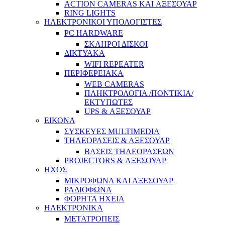
ACTION CAMERAS KAI ΑΞΕΣΟΥΑΡ
RING LIGHTS
ΗΛΕΚΤΡΟΝΙΚΟΙ ΥΠΟΛΟΓΙΣΤΕΣ
PC HARDWARE
ΣΚΛΗΡΟΙ ΔΙΣΚΟΙ
ΔΙΚΤΥΑΚΑ
WIFI REPEATER
ΠΕΡΙΦΕΡΕΙΑΚΑ
WEB CAMERAS
ΠΛΗΚΤΡΟΛΟΓΙΑ /ΠΟΝΤΙΚΙΑ/
ΕΚΤΥΠΩΤΕΣ
UPS & ΑΞΕΣΟΥΑΡ
ΕΙΚΟΝΑ
ΣΥΣΚΕΥΕΣ MULTIMEDIA
ΤΗΛΕΟΡΑΣΕΙΣ & ΑΞΕΣΟΥΑΡ
ΒΑΣΕΙΣ ΤΗΛΕΟΡΑΣΕΩΝ
PROJECTORS & ΑΞΕΣΟΥΑΡ
ΗΧΟΣ
ΜΙΚΡΟΦΩΝΑ ΚΑΙ ΑΞΕΣΟΥΑΡ
ΡΑΔΙΟΦΩΝΑ
ΦΟΡΗΤΑ ΗΧΕΙΑ
ΗΛΕΚΤΡΟΝΙΚΑ
ΜΕΤΑΤΡΟΠΕΙΣ