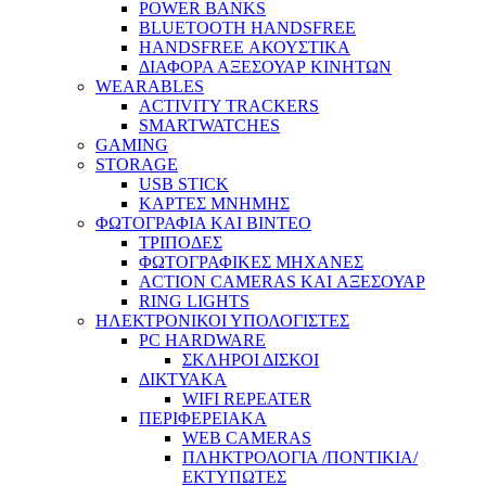
POWER BANKS
BLUETOOTH HANDSFREE
HANDSFREE ΑΚΟΥΣΤΙΚΑ
ΔΙΑΦΟΡΑ ΑΞΕΣΟΥΑΡ ΚΙΝΗΤΩΝ
WEARABLES
ACTIVITY TRACKERS
SMARTWATCHES
GAMING
STORAGE
USB STICK
ΚΑΡΤΕΣ ΜΝΗΜΗΣ
ΦΩΤΟΓΡΑΦΙΑ ΚΑΙ ΒΙΝΤΕΟ
ΤΡΙΠΟΔΕΣ
ΦΩΤΟΓΡΑΦΙΚΕΣ ΜΗΧΑΝΕΣ
ACTION CAMERAS KAI ΑΞΕΣΟΥΑΡ
RING LIGHTS
ΗΛΕΚΤΡΟΝΙΚΟΙ ΥΠΟΛΟΓΙΣΤΕΣ
PC HARDWARE
ΣΚΛΗΡΟΙ ΔΙΣΚΟΙ
ΔΙΚΤΥΑΚΑ
WIFI REPEATER
ΠΕΡΙΦΕΡΕΙΑΚΑ
WEB CAMERAS
ΠΛΗΚΤΡΟΛΟΓΙΑ /ΠΟΝΤΙΚΙΑ/
ΕΚΤΥΠΩΤΕΣ