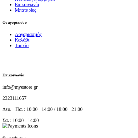
Επικοινωνία
Μπαταρίες
Οι αγορές σου
Λογαριασμός
Καλάθι
Ταμείο
FOLLOW US
Επικοινωνία
info@myestore.gr
2323111657
Δευ. - Πα. : 10:00 - 14:00 / 18:00 - 21:00
Σα. : 10:00 - 14:00
© myestore.gr