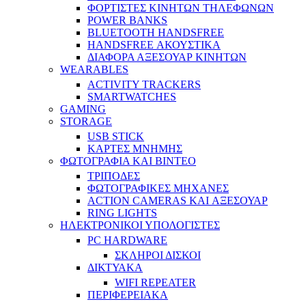
ΦΟΡΤΙΣΤΕΣ ΚΙΝΗΤΩΝ ΤΗΛΕΦΩΝΩΝ
POWER BANKS
BLUETOOTH HANDSFREE
HANDSFREE ΑΚΟΥΣΤΙΚΑ
ΔΙΑΦΟΡΑ ΑΞΕΣΟΥΑΡ ΚΙΝΗΤΩΝ
WEARABLES
ACTIVITY TRACKERS
SMARTWATCHES
GAMING
STORAGE
USB STICK
ΚΑΡΤΕΣ ΜΝΗΜΗΣ
ΦΩΤΟΓΡΑΦΙΑ ΚΑΙ ΒΙΝΤΕΟ
ΤΡΙΠΟΔΕΣ
ΦΩΤΟΓΡΑΦΙΚΕΣ ΜΗΧΑΝΕΣ
ACTION CAMERAS KAI ΑΞΕΣΟΥΑΡ
RING LIGHTS
ΗΛΕΚΤΡΟΝΙΚΟΙ ΥΠΟΛΟΓΙΣΤΕΣ
PC HARDWARE
ΣΚΛΗΡΟΙ ΔΙΣΚΟΙ
ΔΙΚΤΥΑΚΑ
WIFI REPEATER
ΠΕΡΙΦΕΡΕΙΑΚΑ