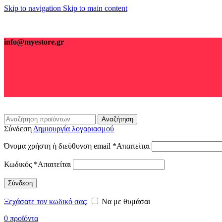
Skip to navigation
Skip to main content
info@myestore.gr
Αναζήτηση
Σύνδεση
Δημιουργία λογαριασμού
Όνομα χρήστη ή διεύθυνση email
*
Απαιτείται
Κωδικός
*
Απαιτείται
Σύνδεση
Ξεχάσατε τον κωδικό σας;
Να με θυμάσαι
0
προϊόντα