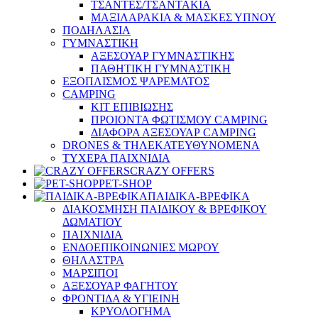
ΤΣΑΝΤΕΣ/ΤΣΑΝΤΑΚΙΑ
ΜΑΞΙΛΑΡΑΚΙΑ & ΜΑΣΚΕΣ ΥΠΝΟΥ
ΠΟΔΗΛΑΣΙΑ
ΓΥΜΝΑΣΤΙΚΗ
ΑΞΕΣΟΥΑΡ ΓΥΜΝΑΣΤΙΚΗΣ
ΠΑΘΗΤΙΚΗ ΓΥΜΝΑΣΤΙΚΗ
ΕΞΟΠΛΙΣΜΟΣ ΨΑΡΕΜΑΤΟΣ
CAMPING
ΚΙΤ ΕΠΙΒΙΩΣΗΣ
ΠΡΟΙΟΝΤΑ ΦΩΤΙΣΜΟΥ CAMPING
ΔΙΑΦΟΡΑ ΑΞΕΣΟΥΑΡ CAMPING
DRONES & ΤΗΛΕΚΑΤΕΥΘΥΝΟΜΕΝΑ
ΤΥΧΕΡΑ ΠΑΙΧΝΙΔΙΑ
CRAZY OFFERS
PET-SHOP
ΠΑΙΔΙΚΑ-ΒΡΕΦΙΚΑ
ΔΙΑΚΟΣΜΗΣΗ ΠΑΙΔΙΚΟΥ & ΒΡΕΦΙΚΟΥ
ΔΩΜΑΤΙΟΥ
ΠΑΙΧΝΙΔΙΑ
ΕΝΔΟΕΠΙΚΟΙΝΩΝΙΕΣ ΜΩΡΟΥ
ΘΗΛΑΣΤΡΑ
ΜΑΡΣΙΠΟΙ
ΑΞΕΣΟΥΑΡ ΦΑΓΗΤΟΥ
ΦΡΟΝΤΙΔΑ & ΥΓΙΕΙΝΗ
ΚΡΥΟΛΟΓΗΜΑ