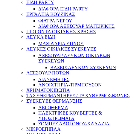
ΕΙΔΗ PARTY
ΔΙΑΦΟΡΑ ΕΙΔΗ PARTY
ΕΡΓΑΛΕΙΑ ΚΟΥΖΙΝΑΣ
ΦΙΛΤΡΑ ΝΕΡΟΥ
ΔΙΑΦΟΡΑ ΑΞΕΣΟΥΑΡ ΜΑΓΕΙΡΙΚΗΣ
ΠΡΟΙΟΝΤΑ ΟΙΚΙΑΚΗΣ ΧΡΗΣΗΣ
ΛΕΥΚΑ ΕΙΔΗ
ΜΑΞΙΛΑΡΙΑ ΥΠΝΟΥ
ΛΕΥΚΕΣ ΟΙΚΙΑΚΕΣ ΣΥΣΚΕΥΕΣ
ΑΞΕΣΟΥΑΡ ΛΕΥΚΩΝ ΟΙΚΙΑΚΩΝ
ΣΥΣΚΕΥΩΝ
ΒΑΣΕΙΣ ΛΕΥΚΩΝ ΣΥΣΚΕΥΩΝ
ΑΞΕΣΟΥΑΡ ΠΟΤΩΝ
ΔΙΑΝΕΜΗΤΕΣ
ΑΝΟΙΧΤΗΡΙΑ-ΤΙΡΜΠΟΥΣΟΝ
ΧΡΗΜΑΤΟΚΙΒΩΤΙΑ
ΤΑΧΥΘΕΡΜΑΝΤΗΡΕΣ / ΤΑΧΥΘΕΡΜΟΣΙΦΩΝΕΣ
ΣΥΣΚΕΥΕΣ ΘΕΡΜΑΝΣΗΣ
ΑΕΡΟΘΕΡΜΑ
ΗΛΕΚΤΡΙΚΕΣ ΚΟΥΒΕΡΤΕΣ &
ΥΠΟΣΤΡΩΜΑΤΑ
ΣΟΜΠΕΣ ΑΛΟΓΟΝΟΥ-ΧΑΛΑΖΙΑ
ΜΙΚΡΟΕΠΙΠΛΑ