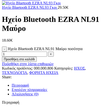
Ηχείο Bluetooth EZRA NL93 Γκρι
29.50
€
Ηχείο Bluetooth EZRA NL91
Μαύρο
18.60
€
Ηχείο Bluetooth EZRA NL91 Μαύρο ποσότητα
Προσθήκη στο καλάθι
Πρόσθήκη στην λίστα επιθυμιών
Κωδικός προϊόντος:
000.000.806
Κατηγορίες:
ΗΧΟΣ
,
ΤΕΧΝΟΛΟΓΙΑ
,
ΦΟΡΗΤΑ ΗΧΕΙΑ
Share:
Περιγραφή
Επιπλέον πληροφορίες
Αξιολογήσεις (0)
Περιγραφή