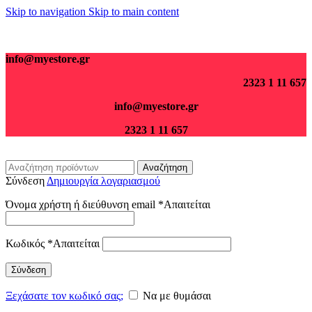
Skip to navigation
Skip to main content
Για παραγγελίες άνω των 70€ τα μεταφορικά είναι δωρεάν.
info@myestore.gr
2323 1 11 657
info@myestore.gr
2323 1 11 657
Αναζήτηση
Σύνδεση
Δημιουργία λογαριασμού
Όνομα χρήστη ή διεύθυνση email
*
Απαιτείται
Κωδικός
*
Απαιτείται
Σύνδεση
Ξεχάσατε τον κωδικό σας;
Να με θυμάσαι