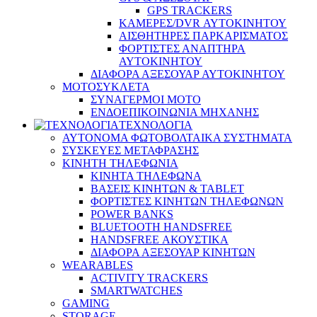
GPS TRACKERS
ΚΑΜΕΡΕΣ/DVR ΑΥΤΟΚΙΝΗΤΟΥ
ΑΙΣΘΗΤΗΡΕΣ ΠΑΡΚΑΡΙΣΜΑΤΟΣ
ΦΟΡΤΙΣΤΕΣ ΑΝΑΠΤΗΡΑ
ΑΥΤΟΚΙΝΗΤΟΥ
ΔΙΑΦΟΡΑ ΑΞΕΣΟΥΑΡ ΑΥΤΟΚΙΝΗΤΟΥ
ΜΟΤΟΣΥΚΛΕΤΑ
ΣΥΝΑΓΕΡΜΟΙ ΜΟΤΟ
ΕΝΔΟΕΠΙΚΟΙΝΩΝΙΑ ΜΗΧΑΝΗΣ
ΤΕΧΝΟΛΟΓΙΑ
ΑΥΤΟΝΟΜΑ ΦΩΤΟΒΟΛΤΑΙΚΑ ΣΥΣΤΗΜΑΤΑ
ΣΥΣΚΕΥΕΣ ΜΕΤΑΦΡΑΣΗΣ
ΚΙΝΗΤΗ ΤΗΛΕΦΩΝΙΑ
ΚΙΝΗΤΑ ΤΗΛΕΦΩΝΑ
ΒΑΣΕΙΣ ΚΙΝΗΤΩΝ & TABLET
ΦΟΡΤΙΣΤΕΣ ΚΙΝΗΤΩΝ ΤΗΛΕΦΩΝΩΝ
POWER BANKS
BLUETOOTH HANDSFREE
HANDSFREE ΑΚΟΥΣΤΙΚΑ
ΔΙΑΦΟΡΑ ΑΞΕΣΟΥΑΡ ΚΙΝΗΤΩΝ
WEARABLES
ACTIVITY TRACKERS
SMARTWATCHES
GAMING
STORAGE