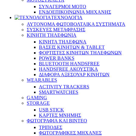
ΣΥΝΑΓΕΡΜΟΙ ΜΟΤΟ
ΕΝΔΟΕΠΙΚΟΙΝΩΝΙΑ ΜΗΧΑΝΗΣ
ΤΕΧΝΟΛΟΓΙΑ
ΑΥΤΟΝΟΜΑ ΦΩΤΟΒΟΛΤΑΙΚΑ ΣΥΣΤΗΜΑΤΑ
ΣΥΣΚΕΥΕΣ ΜΕΤΑΦΡΑΣΗΣ
ΚΙΝΗΤΗ ΤΗΛΕΦΩΝΙΑ
ΚΙΝΗΤΑ ΤΗΛΕΦΩΝΑ
ΒΑΣΕΙΣ ΚΙΝΗΤΩΝ & TABLET
ΦΟΡΤΙΣΤΕΣ ΚΙΝΗΤΩΝ ΤΗΛΕΦΩΝΩΝ
POWER BANKS
BLUETOOTH HANDSFREE
HANDSFREE ΑΚΟΥΣΤΙΚΑ
ΔΙΑΦΟΡΑ ΑΞΕΣΟΥΑΡ ΚΙΝΗΤΩΝ
WEARABLES
ACTIVITY TRACKERS
SMARTWATCHES
GAMING
STORAGE
USB STICK
ΚΑΡΤΕΣ ΜΝΗΜΗΣ
ΦΩΤΟΓΡΑΦΙΑ ΚΑΙ ΒΙΝΤΕΟ
ΤΡΙΠΟΔΕΣ
ΦΩΤΟΓΡΑΦΙΚΕΣ ΜΗΧΑΝΕΣ