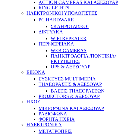
ACTION CAMERAS KAI ΑΞΕΣΟΥΑΡ
RING LIGHTS
ΗΛΕΚΤΡΟΝΙΚΟΙ ΥΠΟΛΟΓΙΣΤΕΣ
PC HARDWARE
ΣΚΛΗΡΟΙ ΔΙΣΚΟΙ
ΔΙΚΤΥΑΚΑ
WIFI REPEATER
ΠΕΡΙΦΕΡΕΙΑΚΑ
WEB CAMERAS
ΠΛΗΚΤΡΟΛΟΓΙΑ /ΠΟΝΤΙΚΙΑ/
ΕΚΤΥΠΩΤΕΣ
UPS & ΑΞΕΣΟΥΑΡ
ΕΙΚΟΝΑ
ΣΥΣΚΕΥΕΣ MULTIMEDIA
ΤΗΛΕΟΡΑΣΕΙΣ & ΑΞΕΣΟΥΑΡ
ΒΑΣΕΙΣ ΤΗΛΕΟΡΑΣΕΩΝ
PROJECTORS & ΑΞΕΣΟΥΑΡ
ΗΧΟΣ
ΜΙΚΡΟΦΩΝΑ ΚΑΙ ΑΞΕΣΟΥΑΡ
ΡΑΔΙΟΦΩΝΑ
ΦΟΡΗΤΑ ΗΧΕΙΑ
ΗΛΕΚΤΡΟΝΙΚΑ
ΜΕΤΑΤΡΟΠΕΙΣ