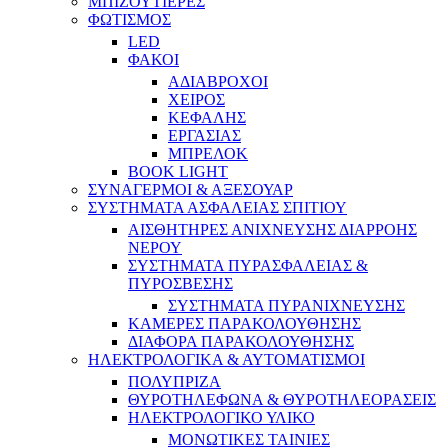
ΜΠΙΖΟΥΤΙΕΡΕΣ
ΦΩΤΙΣΜΟΣ
LED
ΦΑΚΟΙ
ΑΔΙΑΒΡΟΧΟΙ
ΧΕΙΡΟΣ
ΚΕΦΑΛΗΣ
ΕΡΓΑΣΙΑΣ
ΜΠΡΕΛΟΚ
BOOK LIGHT
ΣΥΝΑΓΕΡΜΟΙ & ΑΞΕΣΟΥΑΡ
ΣΥΣΤΗΜΑΤΑ ΑΣΦΑΛΕΙΑΣ ΣΠΙΤΙΟΥ
ΑΙΣΘΗΤΗΡΕΣ ΑΝΙΧΝΕΥΣΗΣ ΔΙΑΡΡΟΗΣ
ΝΕΡΟΥ
ΣΥΣΤΗΜΑΤΑ ΠΥΡΑΣΦΑΛΕΙΑΣ &
ΠΥΡΟΣΒΕΣΗΣ
ΣΥΣΤΗΜΑΤΑ ΠΥΡΑΝΙΧΝΕΥΣΗΣ
ΚΑΜΕΡΕΣ ΠΑΡΑΚΟΛΟΥΘΗΣΗΣ
ΔΙΑΦΟΡΑ ΠΑΡΑΚΟΛΟΥΘΗΣΗΣ
ΗΛΕΚΤΡΟΛΟΓΙΚΑ & ΑΥΤΟΜΑΤΙΣΜΟΙ
ΠΟΛΥΠΡΙΖΑ
ΘΥΡΟΤΗΛΕΦΩΝΑ & ΘΥΡΟΤΗΛΕΟΡΑΣΕΙΣ
ΗΛΕΚΤΡΟΛΟΓΙΚΟ ΥΛΙΚΟ
ΜΟΝΩΤΙΚΕΣ ΤΑΙΝΙΕΣ