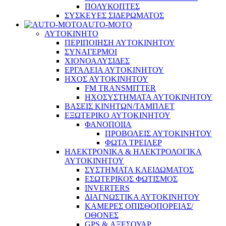
ΠΟΛΥΚΟΠΤΕΣ
ΣΥΣΚΕΥΕΣ ΣΙΔΕΡΩΜΑΤΟΣ
AUTO-MOTO
ΑΥΤΟΚΙΝΗΤΟ
ΠΕΡΙΠΟΙΗΣΗ ΑΥΤΟΚΙΝΗΤΟΥ
ΣΥΝΑΓΕΡΜΟΙ
ΧΙΟΝΟΑΛΥΣΙΔΕΣ
ΕΡΓΑΛΕΙΑ ΑΥΤΟΚΙΝΗΤΟΥ
ΗΧΟΣ ΑΥΤΟΚΙΝΗΤΟΥ
FM TRANSMITTER
ΗΧΟΣΥΣΤΗΜΑΤΑ ΑΥΤΟΚΙΝΗΤΟΥ
ΒΑΣΕΙΣ ΚΙΝΗΤΩΝ/ΤΑΜΠΛΕΤ
ΕΞΩΤΕΡΙΚΟ ΑΥΤΟΚΙΝΗΤΟΥ
ΦΑΝΟΠΟΙΙΑ
ΠΡΟΒΟΛΕΙΣ ΑΥΤΟΚΙΝΗΤΟΥ
ΦΩΤΑ ΤΡΕΙΛΕΡ
ΗΛΕΚΤΡΟΝΙΚΑ & ΗΛΕΚΤΡΟΛΟΓΙΚΑ
ΑΥΤΟΚΙΝΗΤΟΥ
ΣΥΣΤΗΜΑΤΑ ΚΛΕΙΔΩΜΑΤΟΣ
ΕΣΩΤΕΡΙΚΟΣ ΦΩΤΙΣΜΟΣ
INVERTERS
ΔΙΑΓΝΩΣΤΙΚΑ ΑΥΤΟΚΙΝΗΤΟΥ
ΚΑΜΕΡΕΣ ΟΠΙΣΘΟΠΟΡΕΙΑΣ/
ΟΘΟΝΕΣ
GPS & ΑΞΕΣΟΥΑΡ