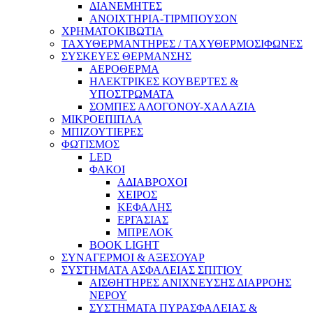
ΔΙΑΝΕΜΗΤΕΣ
ΑΝΟΙΧΤΗΡΙΑ-ΤΙΡΜΠΟΥΣΟΝ
ΧΡΗΜΑΤΟΚΙΒΩΤΙΑ
ΤΑΧΥΘΕΡΜΑΝΤΗΡΕΣ / ΤΑΧΥΘΕΡΜΟΣΙΦΩΝΕΣ
ΣΥΣΚΕΥΕΣ ΘΕΡΜΑΝΣΗΣ
ΑΕΡΟΘΕΡΜΑ
ΗΛΕΚΤΡΙΚΕΣ ΚΟΥΒΕΡΤΕΣ &
ΥΠΟΣΤΡΩΜΑΤΑ
ΣΟΜΠΕΣ ΑΛΟΓΟΝΟΥ-ΧΑΛΑΖΙΑ
ΜΙΚΡΟΕΠΙΠΛΑ
ΜΠΙΖΟΥΤΙΕΡΕΣ
ΦΩΤΙΣΜΟΣ
LED
ΦΑΚΟΙ
ΑΔΙΑΒΡΟΧΟΙ
ΧΕΙΡΟΣ
ΚΕΦΑΛΗΣ
ΕΡΓΑΣΙΑΣ
ΜΠΡΕΛΟΚ
BOOK LIGHT
ΣΥΝΑΓΕΡΜΟΙ & ΑΞΕΣΟΥΑΡ
ΣΥΣΤΗΜΑΤΑ ΑΣΦΑΛΕΙΑΣ ΣΠΙΤΙΟΥ
ΑΙΣΘΗΤΗΡΕΣ ΑΝΙΧΝΕΥΣΗΣ ΔΙΑΡΡΟΗΣ
ΝΕΡΟΥ
ΣΥΣΤΗΜΑΤΑ ΠΥΡΑΣΦΑΛΕΙΑΣ &