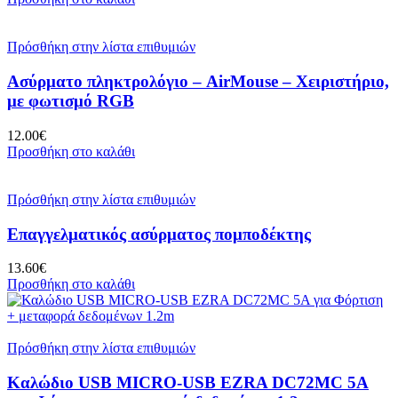
Πρόσθήκη στην λίστα επιθυμιών
Ασύρματο πληκτρολόγιο – AirMouse – Χειριστήριο,
με φωτισμό RGB
12.00
€
Προσθήκη στο καλάθι
Πρόσθήκη στην λίστα επιθυμιών
Επαγγελματικός ασύρματος πομποδέκτης
13.60
€
Προσθήκη στο καλάθι
Πρόσθήκη στην λίστα επιθυμιών
Καλώδιο USB MICRO-USB EZRA DC72MC 5A