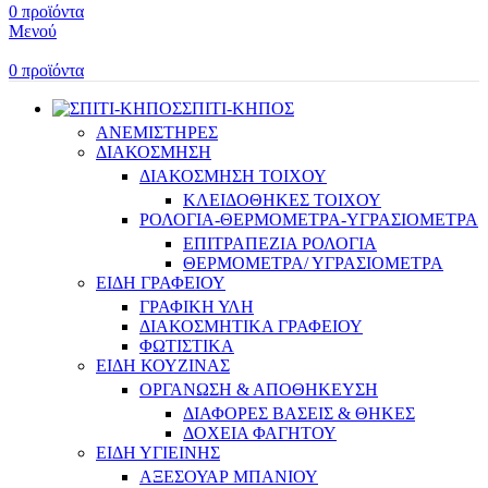
0
προϊόντα
Μενού
0
προϊόντα
ΣΠΙΤΙ-ΚΗΠΟΣ
ΑΝΕΜΙΣΤΗΡΕΣ
ΔΙΑΚΟΣΜΗΣΗ
ΔΙΑΚΟΣΜΗΣΗ ΤΟΙΧΟΥ
ΚΛΕΙΔΟΘΗΚΕΣ ΤΟΙΧΟΥ
ΡΟΛΟΓΙΑ-ΘΕΡΜΟΜΕΤΡΑ-ΥΓΡΑΣΙΟΜΕΤΡΑ
ΕΠΙΤΡΑΠΕΖΙΑ ΡΟΛΟΓΙΑ
ΘΕΡΜΟΜΕΤΡΑ/ ΥΓΡΑΣΙΟΜΕΤΡΑ
ΕΙΔΗ ΓΡΑΦΕΙΟΥ
ΓΡΑΦΙΚΗ ΥΛΗ
ΔΙΑΚΟΣΜΗΤΙΚΑ ΓΡΑΦΕΙΟΥ
ΦΩΤΙΣΤΙΚΑ
ΕΙΔΗ ΚΟΥΖΙΝΑΣ
ΟΡΓΑΝΩΣΗ & ΑΠΟΘΗΚΕΥΣΗ
ΔΙΑΦΟΡΕΣ ΒΑΣΕΙΣ & ΘΗΚΕΣ
ΔΟΧΕΙΑ ΦΑΓΗΤΟΥ
ΕΙΔΗ ΥΓΙΕΙΝΗΣ
ΑΞΕΣΟΥΑΡ ΜΠΑΝΙΟΥ