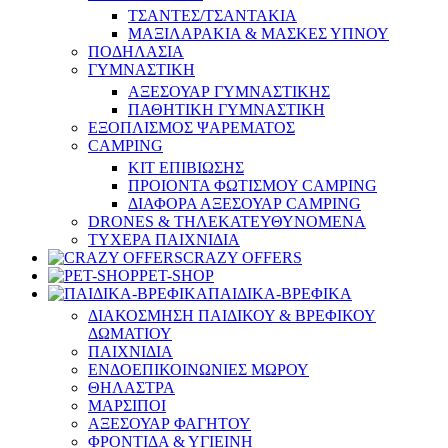
ΤΣΑΝΤΕΣ/ΤΣΑΝΤΑΚΙΑ
ΜΑΞΙΛΑΡΑΚΙΑ & ΜΑΣΚΕΣ ΥΠΝΟΥ
ΠΟΔΗΛΑΣΙΑ
ΓΥΜΝΑΣΤΙΚΗ
ΑΞΕΣΟΥΑΡ ΓΥΜΝΑΣΤΙΚΗΣ
ΠΑΘΗΤΙΚΗ ΓΥΜΝΑΣΤΙΚΗ
ΕΞΟΠΛΙΣΜΟΣ ΨΑΡΕΜΑΤΟΣ
CAMPING
ΚΙΤ ΕΠΙΒΙΩΣΗΣ
ΠΡΟΙΟΝΤΑ ΦΩΤΙΣΜΟΥ CAMPING
ΔΙΑΦΟΡΑ ΑΞΕΣΟΥΑΡ CAMPING
DRONES & ΤΗΛΕΚΑΤΕΥΘΥΝΟΜΕΝΑ
ΤΥΧΕΡΑ ΠΑΙΧΝΙΔΙΑ
CRAZY OFFERS
PET-SHOP
ΠΑΙΔΙΚΑ-ΒΡΕΦΙΚΑ
ΔΙΑΚΟΣΜΗΣΗ ΠΑΙΔΙΚΟΥ & ΒΡΕΦΙΚΟΥ
ΔΩΜΑΤΙΟΥ
ΠΑΙΧΝΙΔΙΑ
ΕΝΔΟΕΠΙΚΟΙΝΩΝΙΕΣ ΜΩΡΟΥ
ΘΗΛΑΣΤΡΑ
ΜΑΡΣΙΠΟΙ
ΑΞΕΣΟΥΑΡ ΦΑΓΗΤΟΥ
ΦΡΟΝΤΙΔΑ & ΥΓΙΕΙΝΗ