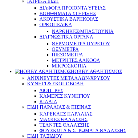
ΙΑΤΡΙΚΑ ΕΙΔΗ
ΔΙΑΦΟΡΑ ΠΡΟΙΟΝΤΑ ΥΓΕΙΑΣ
ΒΟΗΘΗΜΑΤΑ ΣΤΗΡΙΞΗΣ
ΑΚΟΥΣΤΙΚΑ ΒΑΡΗΚΟΙΑΣ
ΟΡΘΟΠΕΔΙΚΑ
ΝΑΡΘΗΚΕΣ/ΜΠΑΣΤΟΥΝΙΑ
ΔΙΑΓΝΩΣΤΙΚΑ ΟΡΓΑΝΑ
ΘΕΡΜΟΜΕΤΡΑ ΠΥΡΕΤΟΥ
ΟΞΥΜΕΤΡΑ
ΠΙΕΣΟΜΕΤΡΑ
ΜΕΤΡΗΤΕΣ ΑΛΚΟΟΛ
ΜΙΚΡΟΣΚΟΠΙΑ
HOBBY-ΑΘΛΗΤΙΣΜΟΣ
ΑΝΙΧΝΕΥΤΕΣ ΜΕΤΑΛΛΩΝ/ΧΡΥΣΟΥ
ΚΥΝΗΓΙ & ΣΚΟΠΟΒΟΛΗ
ΔΙΟΠΤΡΕΣ
ΚΑΜΕΡΕΣ ΚΥΝΗΓΙΟΥ
ΚΙΑΛΙΑ
ΕΙΔΗ ΠΑΡΑΛΙΑΣ & ΠΙΣΙΝΑΣ
ΚΑΡΕΚΛΕΣ ΠΑΡΑΛΙΑΣ
ΜΑΣΚΕΣ ΘΑΛΑΣΣΗΣ
ΤΣΑΝΤΕΣ ΘΑΛΑΣΣΗΣ
ΦΟΥΣΚΩΤΑ & ΣΤΡΩΜΑΤΑ ΘΑΛΑΣΣΗΣ
ΕΙΔΗ ΤΑΞΙΔΙΟΥ