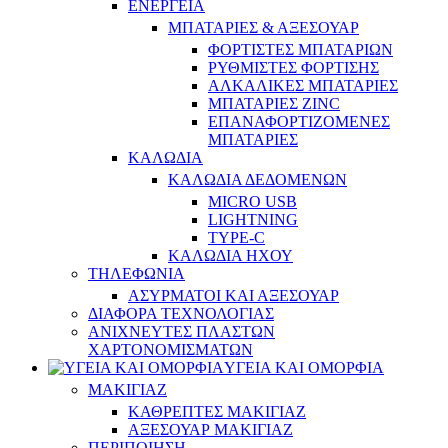
ΕΝΕΡΓΕΙΑ
ΜΠΑΤΑΡΙΕΣ & ΑΞΕΣΟΥΑΡ
ΦΟΡΤΙΣΤΕΣ ΜΠΑΤΑΡΙΩΝ
ΡΥΘΜΙΣΤΕΣ ΦΟΡΤΙΣΗΣ
ΑΛΚΑΛΙΚΕΣ ΜΠΑΤΑΡΙΕΣ
ΜΠΑΤΑΡΙΕΣ ZINC
ΕΠΑΝΑΦΟΡΤΙΖΟΜΕΝΕΣ
ΜΠΑΤΑΡΙΕΣ
ΚΑΛΩΔΙΑ
ΚΑΛΩΔΙΑ ΔΕΔΟΜΕΝΩΝ
MICRO USB
LIGHTNING
TYPE-C
ΚΑΛΩΔΙΑ ΗΧΟΥ
ΤΗΛΕΦΩΝΙΑ
ΑΣΥΡΜΑΤΟΙ ΚΑΙ ΑΞΕΣΟΥΑΡ
ΔΙΑΦΟΡΑ ΤΕΧΝΟΛΟΓΙΑΣ
ΑΝΙΧΝΕΥΤΕΣ ΠΛΑΣΤΩΝ
ΧΑΡΤΟΝΟΜΙΣΜΑΤΩΝ
ΥΓΕΙΑ ΚΑΙ ΟΜΟΡΦΙΑ
ΜΑΚΙΓΙΑΖ
ΚΑΘΡΕΠΤΕΣ ΜΑΚΙΓΙΑΖ
ΑΞΕΣΟΥΑΡ ΜΑΚΙΓΙΑΖ
ΠΕΡΙΠΟΙΗΣΗ