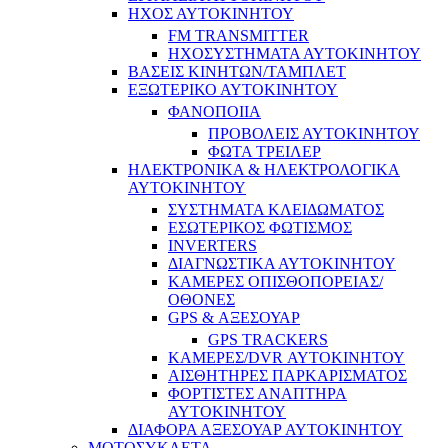
ΗΧΟΣ ΑΥΤΟΚΙΝΗΤΟΥ
FM TRANSMITTER
ΗΧΟΣΥΣΤΗΜΑΤΑ ΑΥΤΟΚΙΝΗΤΟΥ
ΒΑΣΕΙΣ ΚΙΝΗΤΩΝ/ΤΑΜΠΛΕΤ
ΕΞΩΤΕΡΙΚΟ ΑΥΤΟΚΙΝΗΤΟΥ
ΦΑΝΟΠΟΙΙΑ
ΠΡΟΒΟΛΕΙΣ ΑΥΤΟΚΙΝΗΤΟΥ
ΦΩΤΑ ΤΡΕΙΛΕΡ
ΗΛΕΚΤΡΟΝΙΚΑ & ΗΛΕΚΤΡΟΛΟΓΙΚΑ
ΑΥΤΟΚΙΝΗΤΟΥ
ΣΥΣΤΗΜΑΤΑ ΚΛΕΙΔΩΜΑΤΟΣ
ΕΣΩΤΕΡΙΚΟΣ ΦΩΤΙΣΜΟΣ
INVERTERS
ΔΙΑΓΝΩΣΤΙΚΑ ΑΥΤΟΚΙΝΗΤΟΥ
ΚΑΜΕΡΕΣ ΟΠΙΣΘΟΠΟΡΕΙΑΣ/
ΟΘΟΝΕΣ
GPS & ΑΞΕΣΟΥΑΡ
GPS TRACKERS
ΚΑΜΕΡΕΣ/DVR ΑΥΤΟΚΙΝΗΤΟΥ
ΑΙΣΘΗΤΗΡΕΣ ΠΑΡΚΑΡΙΣΜΑΤΟΣ
ΦΟΡΤΙΣΤΕΣ ΑΝΑΠΤΗΡΑ
ΑΥΤΟΚΙΝΗΤΟΥ
ΔΙΑΦΟΡΑ ΑΞΕΣΟΥΑΡ ΑΥΤΟΚΙΝΗΤΟΥ
ΜΟΤΟΣΥΚΛΕΤΑ