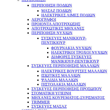
ΠΕΡΙΠΟΙΗΣΗ ΠΟΔΙΩΝ
ΜΑΣΑΖ ΠΟΔΙΩΝ
ΗΛΕΚΤΡΙΚΕΣ ΛΙΜΕΣ ΠΟΔΙΩΝ
ΑΕΡΟΓΡΑΦΟΙ
ΠΡΟΙΟΝΤΑ ΑΠΟΤΡΙΧΩΣΗΣ
ΑΠΟΤΡΙΧΩΤΙΚΕΣ ΜΗΧΑΝΕΣ
ΠΕΡΙΠΟΙΗΣΗ ΝΥΧΙΩΝ
ΣΥΣΚΕΥΕΣ ΜΑΝΙΚΙΟΥΡ-
ΠΕΝΤΙΚΙΟΥΡ
ΦΟΥΡΝΑΚΙΑ ΝΥΧΙΩΝ
ΗΛΕΚΤΡΙΚΟΙ ΤΡΟΧΟΙ ΝΥΧΙΩΝ
ΔΙΑΦΟΡΕΣ ΣΥΣΚΕΥΕΣ
ΜΑΝΙΚΙΟΥΡ-ΠΕΝΤΙΚΙΟΥΡ
ΣΥΣΚΕΥΕΣ ΠΕΡΙΠΟΙΗΣΗΣ ΜΑΛΛΙΩΝ
ΗΛΕΚΤΡΙΚΕΣ ΒΟΥΡΤΣΕΣ ΜΑΛΛΙΩΝ
ΙΣΙΩΤΙΚΕΣ ΜΑΛΛΙΩΝ
ΨΑΛΙΔΙΑ ΜΑΛΛΙΩΝ
ΠΙΣΤΟΛΑΚΙΑ ΜΑΛΛΙΩΝ
ΣΥΣΚΕΥΕΣ ΠΕΡΙΠΟΙΗΣΗΣ ΠΡΟΣΩΠΟΥ
ΣΤΟΜΑΤΙΚΗ ΥΓΙΕΙΝΗ
ΜΗΧΑΝΕΣ ΚΟΥΡΕΜΑΤΟΣ-ΞΥΡΙΣΜΑΤΟΣ
TRIMMER
ΣΥΣΚΕΥΕΣ ΜΑΣΑΖ