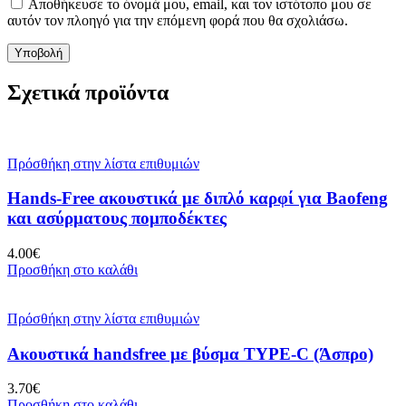
Αποθήκευσε το όνομά μου, email, και τον ιστότοπο μου σε
αυτόν τον πλοηγό για την επόμενη φορά που θα σχολιάσω.
Σχετικά προϊόντα
Πρόσθήκη στην λίστα επιθυμιών
Hands-Free ακουστικά με διπλό καρφί για Baofeng
και ασύρματους πομποδέκτες
4.00
€
Προσθήκη στο καλάθι
Πρόσθήκη στην λίστα επιθυμιών
Ακουστικά handsfree με βύσμα TYPE-C (Άσπρο)
3.70
€
Προσθήκη στο καλάθι