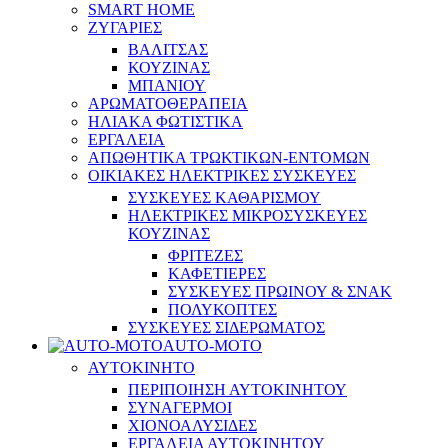
SMART HOME
ΖΥΓΑΡΙΕΣ
ΒΑΛΙΤΣΑΣ
ΚΟΥΖΙΝΑΣ
ΜΠΑΝΙΟΥ
ΑΡΩΜΑΤΟΘΕΡΑΠΕΙΑ
ΗΛΙΑΚΑ ΦΩΤΙΣΤΙΚΑ
ΕΡΓΑΛΕΙΑ
ΑΠΩΘΗΤΙΚΑ ΤΡΩΚΤΙΚΩΝ-ΕΝΤΟΜΩΝ
ΟΙΚΙΑΚΕΣ ΗΛΕΚΤΡΙΚΕΣ ΣΥΣΚΕΥΕΣ
ΣΥΣΚΕΥΕΣ ΚΑΘΑΡΙΣΜΟΥ
ΗΛΕΚΤΡΙΚΕΣ ΜΙΚΡΟΣΥΣΚΕΥΕΣ
ΚΟΥΖΙΝΑΣ
ΦΡΙΤΕΖΕΣ
ΚΑΦΕΤΙΕΡΕΣ
ΣΥΣΚΕΥΕΣ ΠΡΩΙΝΟΥ & ΣΝΑΚ
ΠΟΛΥΚΟΠΤΕΣ
ΣΥΣΚΕΥΕΣ ΣΙΔΕΡΩΜΑΤΟΣ
AUTO-MOTO
ΑΥΤΟΚΙΝΗΤΟ
ΠΕΡΙΠΟΙΗΣΗ ΑΥΤΟΚΙΝΗΤΟΥ
ΣΥΝΑΓΕΡΜΟΙ
ΧΙΟΝΟΑΛΥΣΙΔΕΣ
ΕΡΓΑΛΕΙΑ ΑΥΤΟΚΙΝΗΤΟΥ