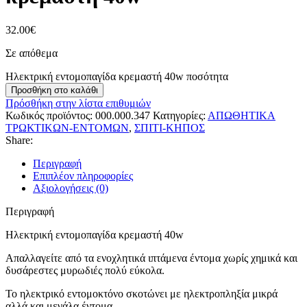
32.00
€
Σε απόθεμα
Ηλεκτρική εντομοπαγίδα κρεμαστή 40w ποσότητα
Προσθήκη στο καλάθι
Πρόσθήκη στην λίστα επιθυμιών
Κωδικός προϊόντος:
000.000.347
Κατηγορίες:
ΑΠΩΘΗΤΙΚΑ
ΤΡΩΚΤΙΚΩΝ-ΕΝΤΟΜΩΝ
,
ΣΠΙΤΙ-ΚΗΠΟΣ
Share:
Περιγραφή
Επιπλέον πληροφορίες
Αξιολογήσεις (0)
Περιγραφή
Ηλεκτρική εντομοπαγίδα κρεμαστή 40w
Απαλλαγείτε από τα ενοχλητικά ιπτάμενα έντομα χωρίς χημικά και
δυσάρεστες μυρωδιές πολύ εύκολα.
Το ηλεκτρικό εντομοκτόνο σκοτώνει με ηλεκτροπληξία μικρά
αλλά και μεγάλα έντομα.