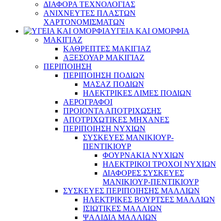
ΔΙΑΦΟΡΑ ΤΕΧΝΟΛΟΓΙΑΣ
ΑΝΙΧΝΕΥΤΕΣ ΠΛΑΣΤΩΝ
ΧΑΡΤΟΝΟΜΙΣΜΑΤΩΝ
ΥΓΕΙΑ ΚΑΙ ΟΜΟΡΦΙΑ
ΜΑΚΙΓΙΑΖ
ΚΑΘΡΕΠΤΕΣ ΜΑΚΙΓΙΑΖ
ΑΞΕΣΟΥΑΡ ΜΑΚΙΓΙΑΖ
ΠΕΡΙΠΟΙΗΣΗ
ΠΕΡΙΠΟΙΗΣΗ ΠΟΔΙΩΝ
ΜΑΣΑΖ ΠΟΔΙΩΝ
ΗΛΕΚΤΡΙΚΕΣ ΛΙΜΕΣ ΠΟΔΙΩΝ
ΑΕΡΟΓΡΑΦΟΙ
ΠΡΟΙΟΝΤΑ ΑΠΟΤΡΙΧΩΣΗΣ
ΑΠΟΤΡΙΧΩΤΙΚΕΣ ΜΗΧΑΝΕΣ
ΠΕΡΙΠΟΙΗΣΗ ΝΥΧΙΩΝ
ΣΥΣΚΕΥΕΣ ΜΑΝΙΚΙΟΥΡ-
ΠΕΝΤΙΚΙΟΥΡ
ΦΟΥΡΝΑΚΙΑ ΝΥΧΙΩΝ
ΗΛΕΚΤΡΙΚΟΙ ΤΡΟΧΟΙ ΝΥΧΙΩΝ
ΔΙΑΦΟΡΕΣ ΣΥΣΚΕΥΕΣ
ΜΑΝΙΚΙΟΥΡ-ΠΕΝΤΙΚΙΟΥΡ
ΣΥΣΚΕΥΕΣ ΠΕΡΙΠΟΙΗΣΗΣ ΜΑΛΛΙΩΝ
ΗΛΕΚΤΡΙΚΕΣ ΒΟΥΡΤΣΕΣ ΜΑΛΛΙΩΝ
ΙΣΙΩΤΙΚΕΣ ΜΑΛΛΙΩΝ
ΨΑΛΙΔΙΑ ΜΑΛΛΙΩΝ