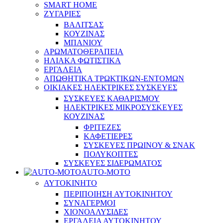
SMART HOME
ΖΥΓΑΡΙΕΣ
ΒΑΛΙΤΣΑΣ
ΚΟΥΖΙΝΑΣ
ΜΠΑΝΙΟΥ
ΑΡΩΜΑΤΟΘΕΡΑΠΕΙΑ
ΗΛΙΑΚΑ ΦΩΤΙΣΤΙΚΑ
ΕΡΓΑΛΕΙΑ
ΑΠΩΘΗΤΙΚΑ ΤΡΩΚΤΙΚΩΝ-ΕΝΤΟΜΩΝ
ΟΙΚΙΑΚΕΣ ΗΛΕΚΤΡΙΚΕΣ ΣΥΣΚΕΥΕΣ
ΣΥΣΚΕΥΕΣ ΚΑΘΑΡΙΣΜΟΥ
ΗΛΕΚΤΡΙΚΕΣ ΜΙΚΡΟΣΥΣΚΕΥΕΣ
ΚΟΥΖΙΝΑΣ
ΦΡΙΤΕΖΕΣ
ΚΑΦΕΤΙΕΡΕΣ
ΣΥΣΚΕΥΕΣ ΠΡΩΙΝΟΥ & ΣΝΑΚ
ΠΟΛΥΚΟΠΤΕΣ
ΣΥΣΚΕΥΕΣ ΣΙΔΕΡΩΜΑΤΟΣ
AUTO-MOTO
ΑΥΤΟΚΙΝΗΤΟ
ΠΕΡΙΠΟΙΗΣΗ ΑΥΤΟΚΙΝΗΤΟΥ
ΣΥΝΑΓΕΡΜΟΙ
ΧΙΟΝΟΑΛΥΣΙΔΕΣ
ΕΡΓΑΛΕΙΑ ΑΥΤΟΚΙΝΗΤΟΥ