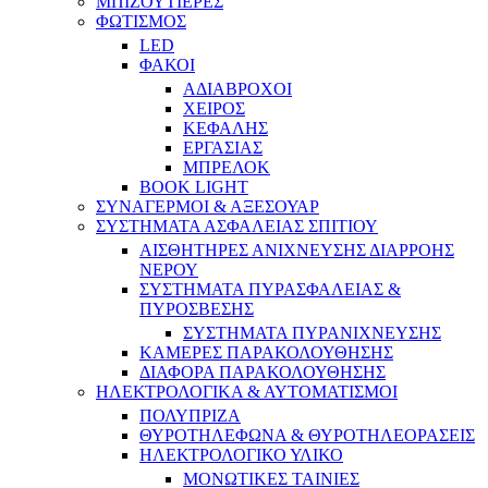
ΜΠΙΖΟΥΤΙΕΡΕΣ
ΦΩΤΙΣΜΟΣ
LED
ΦΑΚΟΙ
ΑΔΙΑΒΡΟΧΟΙ
ΧΕΙΡΟΣ
ΚΕΦΑΛΗΣ
ΕΡΓΑΣΙΑΣ
ΜΠΡΕΛΟΚ
BOOK LIGHT
ΣΥΝΑΓΕΡΜΟΙ & ΑΞΕΣΟΥΑΡ
ΣΥΣΤΗΜΑΤΑ ΑΣΦΑΛΕΙΑΣ ΣΠΙΤΙΟΥ
ΑΙΣΘΗΤΗΡΕΣ ΑΝΙΧΝΕΥΣΗΣ ΔΙΑΡΡΟΗΣ
ΝΕΡΟΥ
ΣΥΣΤΗΜΑΤΑ ΠΥΡΑΣΦΑΛΕΙΑΣ &
ΠΥΡΟΣΒΕΣΗΣ
ΣΥΣΤΗΜΑΤΑ ΠΥΡΑΝΙΧΝΕΥΣΗΣ
ΚΑΜΕΡΕΣ ΠΑΡΑΚΟΛΟΥΘΗΣΗΣ
ΔΙΑΦΟΡΑ ΠΑΡΑΚΟΛΟΥΘΗΣΗΣ
ΗΛΕΚΤΡΟΛΟΓΙΚΑ & ΑΥΤΟΜΑΤΙΣΜΟΙ
ΠΟΛΥΠΡΙΖΑ
ΘΥΡΟΤΗΛΕΦΩΝΑ & ΘΥΡΟΤΗΛΕΟΡΑΣΕΙΣ
ΗΛΕΚΤΡΟΛΟΓΙΚΟ ΥΛΙΚΟ
ΜΟΝΩΤΙΚΕΣ ΤΑΙΝΙΕΣ