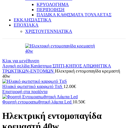
ΚΡΥΟΛΟΓΗΜΑ
ΠΕΡΙΠΟΙΗΣΗ
ΠΑΙΔΙΚΑ ΚΑΘΙΣΜΑΤΑ ΤΟΥΑΛΕΤΑΣ
ΕΚΚΛΗΣΙΑΣΤΙΚΑ
ΕΠΟΧΙΑΚΑ
ΧΡΙΣΤΟΥΓΕΝΝΙΑΤΙΚΑ
Κλικ για μεγέθυνση
Αρχική σελίδα
Κατάστημα
ΣΠΙΤΙ-ΚΗΠΟΣ
ΑΠΩΘΗΤΙΚΑ
ΤΡΩΚΤΙΚΩΝ-ΕΝΤΟΜΩΝ
Ηλεκτρική εντομοπαγίδα κρεμαστή
40w
Ηλιακό φωτιστικό καρφωτό TnS
12.00
€
Επιστροφή στα προϊόντα
Φορητή εντομοαπωθητική λάμπα Led
10.50
€
Ηλεκτρική εντομοπαγίδα
κρεμαστή 40w