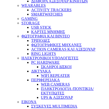
ΔΙΑΦΟΡΑ ΑΞΕΣΟΥΑΡ ΚΙΝΗΤΩΝ
WEARABLES
ACTIVITY TRACKERS
SMARTWATCHES
GAMING
STORAGE
USB STICK
ΚΑΡΤΕΣ ΜΝΗΜΗΣ
ΦΩΤΟΓΡΑΦΙΑ ΚΑΙ ΒΙΝΤΕΟ
ΤΡΙΠΟΔΕΣ
ΦΩΤΟΓΡΑΦΙΚΕΣ ΜΗΧΑΝΕΣ
ACTION CAMERAS KAI ΑΞΕΣΟΥΑΡ
RING LIGHTS
ΗΛΕΚΤΡΟΝΙΚΟΙ ΥΠΟΛΟΓΙΣΤΕΣ
PC HARDWARE
ΣΚΛΗΡΟΙ ΔΙΣΚΟΙ
ΔΙΚΤΥΑΚΑ
WIFI REPEATER
ΠΕΡΙΦΕΡΕΙΑΚΑ
WEB CAMERAS
ΠΛΗΚΤΡΟΛΟΓΙΑ /ΠΟΝΤΙΚΙΑ/
ΕΚΤΥΠΩΤΕΣ
UPS & ΑΞΕΣΟΥΑΡ
ΕΙΚΟΝΑ
ΣΥΣΚΕΥΕΣ MULTIMEDIA