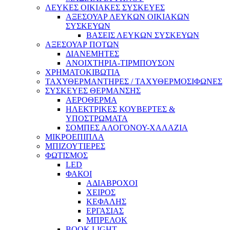
ΛΕΥΚΕΣ ΟΙΚΙΑΚΕΣ ΣΥΣΚΕΥΕΣ
ΑΞΕΣΟΥΑΡ ΛΕΥΚΩΝ ΟΙΚΙΑΚΩΝ
ΣΥΣΚΕΥΩΝ
ΒΑΣΕΙΣ ΛΕΥΚΩΝ ΣΥΣΚΕΥΩΝ
ΑΞΕΣΟΥΑΡ ΠΟΤΩΝ
ΔΙΑΝΕΜΗΤΕΣ
ΑΝΟΙΧΤΗΡΙΑ-ΤΙΡΜΠΟΥΣΟΝ
ΧΡΗΜΑΤΟΚΙΒΩΤΙΑ
ΤΑΧΥΘΕΡΜΑΝΤΗΡΕΣ / ΤΑΧΥΘΕΡΜΟΣΙΦΩΝΕΣ
ΣΥΣΚΕΥΕΣ ΘΕΡΜΑΝΣΗΣ
ΑΕΡΟΘΕΡΜΑ
ΗΛΕΚΤΡΙΚΕΣ ΚΟΥΒΕΡΤΕΣ &
ΥΠΟΣΤΡΩΜΑΤΑ
ΣΟΜΠΕΣ ΑΛΟΓΟΝΟΥ-ΧΑΛΑΖΙΑ
ΜΙΚΡΟΕΠΙΠΛΑ
ΜΠΙΖΟΥΤΙΕΡΕΣ
ΦΩΤΙΣΜΟΣ
LED
ΦΑΚΟΙ
ΑΔΙΑΒΡΟΧΟΙ
ΧΕΙΡΟΣ
ΚΕΦΑΛΗΣ
ΕΡΓΑΣΙΑΣ
ΜΠΡΕΛΟΚ
BOOK LIGHT