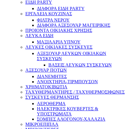
ΕΙΔΗ PARTY
ΔΙΑΦΟΡΑ ΕΙΔΗ PARTY
ΕΡΓΑΛΕΙΑ ΚΟΥΖΙΝΑΣ
ΦΙΛΤΡΑ ΝΕΡΟΥ
ΔΙΑΦΟΡΑ ΑΞΕΣΟΥΑΡ ΜΑΓΕΙΡΙΚΗΣ
ΠΡΟΙΟΝΤΑ ΟΙΚΙΑΚΗΣ ΧΡΗΣΗΣ
ΛΕΥΚΑ ΕΙΔΗ
ΜΑΞΙΛΑΡΙΑ ΥΠΝΟΥ
ΛΕΥΚΕΣ ΟΙΚΙΑΚΕΣ ΣΥΣΚΕΥΕΣ
ΑΞΕΣΟΥΑΡ ΛΕΥΚΩΝ ΟΙΚΙΑΚΩΝ
ΣΥΣΚΕΥΩΝ
ΒΑΣΕΙΣ ΛΕΥΚΩΝ ΣΥΣΚΕΥΩΝ
ΑΞΕΣΟΥΑΡ ΠΟΤΩΝ
ΔΙΑΝΕΜΗΤΕΣ
ΑΝΟΙΧΤΗΡΙΑ-ΤΙΡΜΠΟΥΣΟΝ
ΧΡΗΜΑΤΟΚΙΒΩΤΙΑ
ΤΑΧΥΘΕΡΜΑΝΤΗΡΕΣ / ΤΑΧΥΘΕΡΜΟΣΙΦΩΝΕΣ
ΣΥΣΚΕΥΕΣ ΘΕΡΜΑΝΣΗΣ
ΑΕΡΟΘΕΡΜΑ
ΗΛΕΚΤΡΙΚΕΣ ΚΟΥΒΕΡΤΕΣ &
ΥΠΟΣΤΡΩΜΑΤΑ
ΣΟΜΠΕΣ ΑΛΟΓΟΝΟΥ-ΧΑΛΑΖΙΑ
ΜΙΚΡΟΕΠΙΠΛΑ