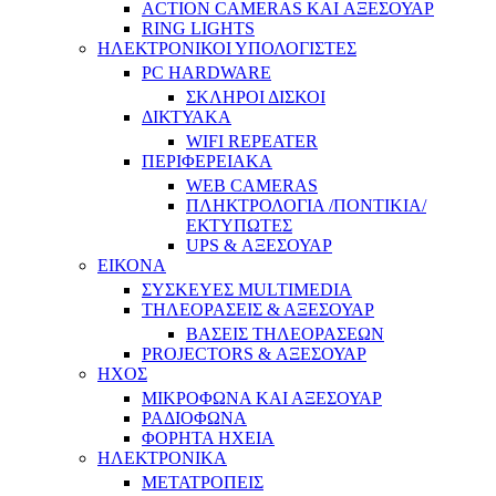
ACTION CAMERAS KAI ΑΞΕΣΟΥΑΡ
RING LIGHTS
ΗΛΕΚΤΡΟΝΙΚΟΙ ΥΠΟΛΟΓΙΣΤΕΣ
PC HARDWARE
ΣΚΛΗΡΟΙ ΔΙΣΚΟΙ
ΔΙΚΤΥΑΚΑ
WIFI REPEATER
ΠΕΡΙΦΕΡΕΙΑΚΑ
WEB CAMERAS
ΠΛΗΚΤΡΟΛΟΓΙΑ /ΠΟΝΤΙΚΙΑ/
ΕΚΤΥΠΩΤΕΣ
UPS & ΑΞΕΣΟΥΑΡ
ΕΙΚΟΝΑ
ΣΥΣΚΕΥΕΣ MULTIMEDIA
ΤΗΛΕΟΡΑΣΕΙΣ & ΑΞΕΣΟΥΑΡ
ΒΑΣΕΙΣ ΤΗΛΕΟΡΑΣΕΩΝ
PROJECTORS & ΑΞΕΣΟΥΑΡ
ΗΧΟΣ
ΜΙΚΡΟΦΩΝΑ ΚΑΙ ΑΞΕΣΟΥΑΡ
ΡΑΔΙΟΦΩΝΑ
ΦΟΡΗΤΑ ΗΧΕΙΑ
ΗΛΕΚΤΡΟΝΙΚΑ
ΜΕΤΑΤΡΟΠΕΙΣ