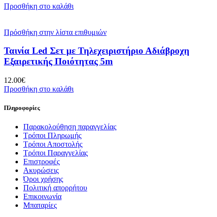
Προσθήκη στο καλάθι
Πρόσθήκη στην λίστα επιθυμιών
Ταινία Led Σετ με Τηλεχειριστήριο Αδιάβροχη
Εξαιρετικής Ποιότητας 5m
12.00
€
Προσθήκη στο καλάθι
Πληροφορίες
Παρακολούθηση παραγγελίας
Τρόποι Πληρωμής
Τρόποι Αποστολής
Τρόποι Παραγγελίας
Επιστροφές
Ακυρώσεις
Όροι χρήσης
Πολιτική απορρήτου
Επικοινωνία
Μπαταρίες