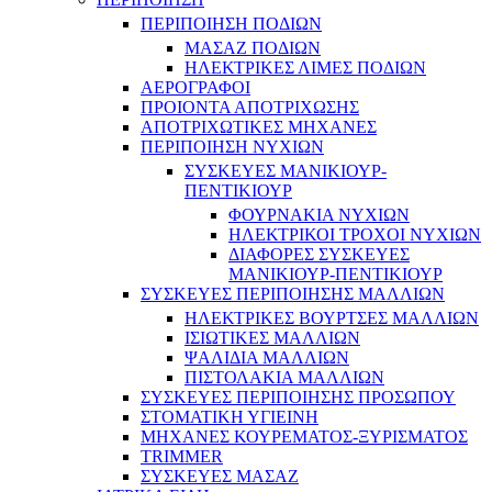
ΠΕΡΙΠΟΙΗΣΗ ΠΟΔΙΩΝ
ΜΑΣΑΖ ΠΟΔΙΩΝ
ΗΛΕΚΤΡΙΚΕΣ ΛΙΜΕΣ ΠΟΔΙΩΝ
ΑΕΡΟΓΡΑΦΟΙ
ΠΡΟΙΟΝΤΑ ΑΠΟΤΡΙΧΩΣΗΣ
ΑΠΟΤΡΙΧΩΤΙΚΕΣ ΜΗΧΑΝΕΣ
ΠΕΡΙΠΟΙΗΣΗ ΝΥΧΙΩΝ
ΣΥΣΚΕΥΕΣ ΜΑΝΙΚΙΟΥΡ-
ΠΕΝΤΙΚΙΟΥΡ
ΦΟΥΡΝΑΚΙΑ ΝΥΧΙΩΝ
ΗΛΕΚΤΡΙΚΟΙ ΤΡΟΧΟΙ ΝΥΧΙΩΝ
ΔΙΑΦΟΡΕΣ ΣΥΣΚΕΥΕΣ
ΜΑΝΙΚΙΟΥΡ-ΠΕΝΤΙΚΙΟΥΡ
ΣΥΣΚΕΥΕΣ ΠΕΡΙΠΟΙΗΣΗΣ ΜΑΛΛΙΩΝ
ΗΛΕΚΤΡΙΚΕΣ ΒΟΥΡΤΣΕΣ ΜΑΛΛΙΩΝ
ΙΣΙΩΤΙΚΕΣ ΜΑΛΛΙΩΝ
ΨΑΛΙΔΙΑ ΜΑΛΛΙΩΝ
ΠΙΣΤΟΛΑΚΙΑ ΜΑΛΛΙΩΝ
ΣΥΣΚΕΥΕΣ ΠΕΡΙΠΟΙΗΣΗΣ ΠΡΟΣΩΠΟΥ
ΣΤΟΜΑΤΙΚΗ ΥΓΙΕΙΝΗ
ΜΗΧΑΝΕΣ ΚΟΥΡΕΜΑΤΟΣ-ΞΥΡΙΣΜΑΤΟΣ
TRIMMER
ΣΥΣΚΕΥΕΣ ΜΑΣΑΖ