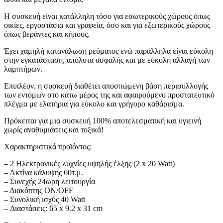
Η συσκευή είναι κατάλληλη τόσο για εσωτερικούς χώρους όπως
οικίες, εργοστάσια και γραφεία, όσο και για εξωτερικούς χώρους
όπως βεράντες και κήπους.
Έχει χαμηλή κατανάλωση ρεύματος ενώ παράλληλα είναι εύκολη
στην εγκατάσταση, απόλυτα ασφαλής και με εύκολη αλλαγή των
λαμπτήρων.
Επιπλέον, η συσκευή διαθέτει αποσπώμενη βάση περισυλλογής
των εντόμων στο κάτω μέρος της και αφαιρούμενο προστατευτικό
πλέγμα με ελατήρια για εύκολο και γρήγορο καθάρισμα.
Πρόκειται για μια συσκευή 100% αποτελεσματική και υγιεινή
χωρίς αναθυμιάσεις και τοξικά!
Χαρακτηριστικά προϊόντος:
– 2 Ηλεκτρονικές λυχνίες υψηλής έλξης (2 x 20 Watt)
– Ακτίνα κάλυψης 60τ.μ.
– Συνεχής 24ωρη λειτουργία
– Διακόπτης ON/OFF
– Συνολική ισχύς 40 Watt
– Διαστάσεις: 65 x 9.2 x 31 cm