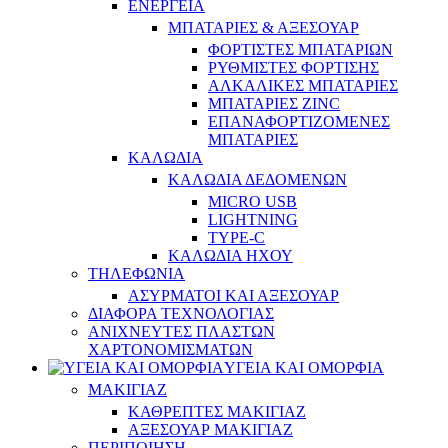
ΕΝΕΡΓΕΙΑ
ΜΠΑΤΑΡΙΕΣ & ΑΞΕΣΟΥΑΡ
ΦΟΡΤΙΣΤΕΣ ΜΠΑΤΑΡΙΩΝ
ΡΥΘΜΙΣΤΕΣ ΦΟΡΤΙΣΗΣ
ΑΛΚΑΛΙΚΕΣ ΜΠΑΤΑΡΙΕΣ
ΜΠΑΤΑΡΙΕΣ ZINC
ΕΠΑΝΑΦΟΡΤΙΖΟΜΕΝΕΣ
ΜΠΑΤΑΡΙΕΣ
ΚΑΛΩΔΙΑ
ΚΑΛΩΔΙΑ ΔΕΔΟΜΕΝΩΝ
MICRO USB
LIGHTNING
TYPE-C
ΚΑΛΩΔΙΑ ΗΧΟΥ
ΤΗΛΕΦΩΝΙΑ
ΑΣΥΡΜΑΤΟΙ ΚΑΙ ΑΞΕΣΟΥΑΡ
ΔΙΑΦΟΡΑ ΤΕΧΝΟΛΟΓΙΑΣ
ΑΝΙΧΝΕΥΤΕΣ ΠΛΑΣΤΩΝ
ΧΑΡΤΟΝΟΜΙΣΜΑΤΩΝ
ΥΓΕΙΑ ΚΑΙ ΟΜΟΡΦΙΑ
ΜΑΚΙΓΙΑΖ
ΚΑΘΡΕΠΤΕΣ ΜΑΚΙΓΙΑΖ
ΑΞΕΣΟΥΑΡ ΜΑΚΙΓΙΑΖ
ΠΕΡΙΠΟΙΗΣΗ