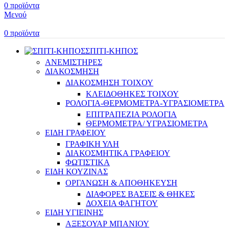
0
προϊόντα
Μενού
0
προϊόντα
ΣΠΙΤΙ-ΚΗΠΟΣ
ΑΝΕΜΙΣΤΗΡΕΣ
ΔΙΑΚΟΣΜΗΣΗ
ΔΙΑΚΟΣΜΗΣΗ ΤΟΙΧΟΥ
ΚΛΕΙΔΟΘΗΚΕΣ ΤΟΙΧΟΥ
ΡΟΛΟΓΙΑ-ΘΕΡΜΟΜΕΤΡΑ-ΥΓΡΑΣΙΟΜΕΤΡΑ
ΕΠΙΤΡΑΠΕΖΙΑ ΡΟΛΟΓΙΑ
ΘΕΡΜΟΜΕΤΡΑ/ ΥΓΡΑΣΙΟΜΕΤΡΑ
ΕΙΔΗ ΓΡΑΦΕΙΟΥ
ΓΡΑΦΙΚΗ ΥΛΗ
ΔΙΑΚΟΣΜΗΤΙΚΑ ΓΡΑΦΕΙΟΥ
ΦΩΤΙΣΤΙΚΑ
ΕΙΔΗ ΚΟΥΖΙΝΑΣ
ΟΡΓΑΝΩΣΗ & ΑΠΟΘΗΚΕΥΣΗ
ΔΙΑΦΟΡΕΣ ΒΑΣΕΙΣ & ΘΗΚΕΣ
ΔΟΧΕΙΑ ΦΑΓΗΤΟΥ
ΕΙΔΗ ΥΓΙΕΙΝΗΣ
ΑΞΕΣΟΥΑΡ ΜΠΑΝΙΟΥ