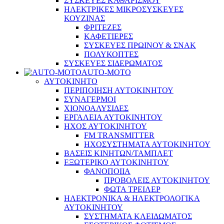
ΣΥΣΚΕΥΕΣ ΚΑΘΑΡΙΣΜΟΥ
ΗΛΕΚΤΡΙΚΕΣ ΜΙΚΡΟΣΥΣΚΕΥΕΣ
ΚΟΥΖΙΝΑΣ
ΦΡΙΤΕΖΕΣ
ΚΑΦΕΤΙΕΡΕΣ
ΣΥΣΚΕΥΕΣ ΠΡΩΙΝΟΥ & ΣΝΑΚ
ΠΟΛΥΚΟΠΤΕΣ
ΣΥΣΚΕΥΕΣ ΣΙΔΕΡΩΜΑΤΟΣ
AUTO-MOTO
ΑΥΤΟΚΙΝΗΤΟ
ΠΕΡΙΠΟΙΗΣΗ ΑΥΤΟΚΙΝΗΤΟΥ
ΣΥΝΑΓΕΡΜΟΙ
ΧΙΟΝΟΑΛΥΣΙΔΕΣ
ΕΡΓΑΛΕΙΑ ΑΥΤΟΚΙΝΗΤΟΥ
ΗΧΟΣ ΑΥΤΟΚΙΝΗΤΟΥ
FM TRANSMITTER
ΗΧΟΣΥΣΤΗΜΑΤΑ ΑΥΤΟΚΙΝΗΤΟΥ
ΒΑΣΕΙΣ ΚΙΝΗΤΩΝ/ΤΑΜΠΛΕΤ
ΕΞΩΤΕΡΙΚΟ ΑΥΤΟΚΙΝΗΤΟΥ
ΦΑΝΟΠΟΙΙΑ
ΠΡΟΒΟΛΕΙΣ ΑΥΤΟΚΙΝΗΤΟΥ
ΦΩΤΑ ΤΡΕΙΛΕΡ
ΗΛΕΚΤΡΟΝΙΚΑ & ΗΛΕΚΤΡΟΛΟΓΙΚΑ
ΑΥΤΟΚΙΝΗΤΟΥ
ΣΥΣΤΗΜΑΤΑ ΚΛΕΙΔΩΜΑΤΟΣ