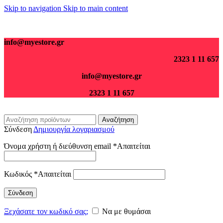
Skip to navigation
Skip to main content
Για παραγγελίες άνω των 70€ τα μεταφορικά είναι δωρεάν.
info@myestore.gr
2323 1 11 657
info@myestore.gr
2323 1 11 657
Αναζήτηση
Σύνδεση
Δημιουργία λογαριασμού
Όνομα χρήστη ή διεύθυνση email
*
Απαιτείται
Κωδικός
*
Απαιτείται
Σύνδεση
Ξεχάσατε τον κωδικό σας;
Να με θυμάσαι