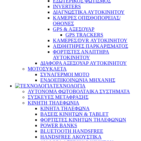
ΕΣΩΤΕΡΙΚΟΣ ΦΩΤΙΣΜΟΣ
INVERTERS
ΔΙΑΓΝΩΣΤΙΚΑ ΑΥΤΟΚΙΝΗΤΟΥ
ΚΑΜΕΡΕΣ ΟΠΙΣΘΟΠΟΡΕΙΑΣ/
ΟΘΟΝΕΣ
GPS & ΑΞΕΣΟΥΑΡ
GPS TRACKERS
ΚΑΜΕΡΕΣ/DVR ΑΥΤΟΚΙΝΗΤΟΥ
ΑΙΣΘΗΤΗΡΕΣ ΠΑΡΚΑΡΙΣΜΑΤΟΣ
ΦΟΡΤΙΣΤΕΣ ΑΝΑΠΤΗΡΑ
ΑΥΤΟΚΙΝΗΤΟΥ
ΔΙΑΦΟΡΑ ΑΞΕΣΟΥΑΡ ΑΥΤΟΚΙΝΗΤΟΥ
ΜΟΤΟΣΥΚΛΕΤΑ
ΣΥΝΑΓΕΡΜΟΙ ΜΟΤΟ
ΕΝΔΟΕΠΙΚΟΙΝΩΝΙΑ ΜΗΧΑΝΗΣ
ΤΕΧΝΟΛΟΓΙΑ
ΑΥΤΟΝΟΜΑ ΦΩΤΟΒΟΛΤΑΙΚΑ ΣΥΣΤΗΜΑΤΑ
ΣΥΣΚΕΥΕΣ ΜΕΤΑΦΡΑΣΗΣ
ΚΙΝΗΤΗ ΤΗΛΕΦΩΝΙΑ
ΚΙΝΗΤΑ ΤΗΛΕΦΩΝΑ
ΒΑΣΕΙΣ ΚΙΝΗΤΩΝ & TABLET
ΦΟΡΤΙΣΤΕΣ ΚΙΝΗΤΩΝ ΤΗΛΕΦΩΝΩΝ
POWER BANKS
BLUETOOTH HANDSFREE
HANDSFREE ΑΚΟΥΣΤΙΚΑ