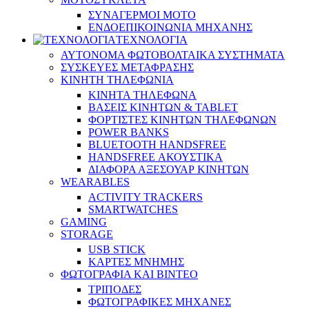
ΣΥΝΑΓΕΡΜΟΙ ΜΟΤΟ
ΕΝΔΟΕΠΙΚΟΙΝΩΝΙΑ ΜΗΧΑΝΗΣ
ΤΕΧΝΟΛΟΓΙΑ
ΑΥΤΟΝΟΜΑ ΦΩΤΟΒΟΛΤΑΙΚΑ ΣΥΣΤΗΜΑΤΑ
ΣΥΣΚΕΥΕΣ ΜΕΤΑΦΡΑΣΗΣ
ΚΙΝΗΤΗ ΤΗΛΕΦΩΝΙΑ
ΚΙΝΗΤΑ ΤΗΛΕΦΩΝΑ
ΒΑΣΕΙΣ ΚΙΝΗΤΩΝ & TABLET
ΦΟΡΤΙΣΤΕΣ ΚΙΝΗΤΩΝ ΤΗΛΕΦΩΝΩΝ
POWER BANKS
BLUETOOTH HANDSFREE
HANDSFREE ΑΚΟΥΣΤΙΚΑ
ΔΙΑΦΟΡΑ ΑΞΕΣΟΥΑΡ ΚΙΝΗΤΩΝ
WEARABLES
ACTIVITY TRACKERS
SMARTWATCHES
GAMING
STORAGE
USB STICK
ΚΑΡΤΕΣ ΜΝΗΜΗΣ
ΦΩΤΟΓΡΑΦΙΑ ΚΑΙ ΒΙΝΤΕΟ
ΤΡΙΠΟΔΕΣ
ΦΩΤΟΓΡΑΦΙΚΕΣ ΜΗΧΑΝΕΣ