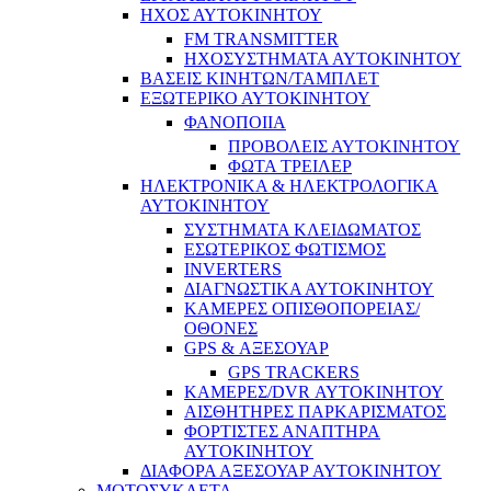
ΗΧΟΣ ΑΥΤΟΚΙΝΗΤΟΥ
FM TRANSMITTER
ΗΧΟΣΥΣΤΗΜΑΤΑ ΑΥΤΟΚΙΝΗΤΟΥ
ΒΑΣΕΙΣ ΚΙΝΗΤΩΝ/ΤΑΜΠΛΕΤ
ΕΞΩΤΕΡΙΚΟ ΑΥΤΟΚΙΝΗΤΟΥ
ΦΑΝΟΠΟΙΙΑ
ΠΡΟΒΟΛΕΙΣ ΑΥΤΟΚΙΝΗΤΟΥ
ΦΩΤΑ ΤΡΕΙΛΕΡ
ΗΛΕΚΤΡΟΝΙΚΑ & ΗΛΕΚΤΡΟΛΟΓΙΚΑ
ΑΥΤΟΚΙΝΗΤΟΥ
ΣΥΣΤΗΜΑΤΑ ΚΛΕΙΔΩΜΑΤΟΣ
ΕΣΩΤΕΡΙΚΟΣ ΦΩΤΙΣΜΟΣ
INVERTERS
ΔΙΑΓΝΩΣΤΙΚΑ ΑΥΤΟΚΙΝΗΤΟΥ
ΚΑΜΕΡΕΣ ΟΠΙΣΘΟΠΟΡΕΙΑΣ/
ΟΘΟΝΕΣ
GPS & ΑΞΕΣΟΥΑΡ
GPS TRACKERS
ΚΑΜΕΡΕΣ/DVR ΑΥΤΟΚΙΝΗΤΟΥ
ΑΙΣΘΗΤΗΡΕΣ ΠΑΡΚΑΡΙΣΜΑΤΟΣ
ΦΟΡΤΙΣΤΕΣ ΑΝΑΠΤΗΡΑ
ΑΥΤΟΚΙΝΗΤΟΥ
ΔΙΑΦΟΡΑ ΑΞΕΣΟΥΑΡ ΑΥΤΟΚΙΝΗΤΟΥ
ΜΟΤΟΣΥΚΛΕΤΑ