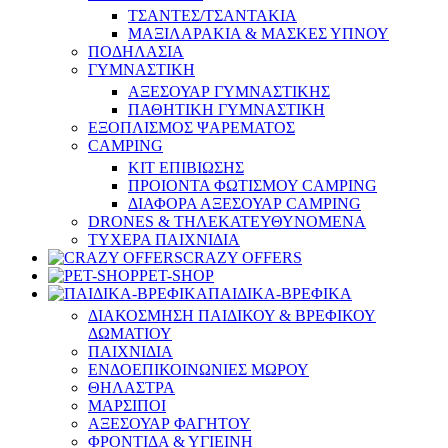
ΤΣΑΝΤΕΣ/ΤΣΑΝΤΑΚΙΑ
ΜΑΞΙΛΑΡΑΚΙΑ & ΜΑΣΚΕΣ ΥΠΝΟΥ
ΠΟΔΗΛΑΣΙΑ
ΓΥΜΝΑΣΤΙΚΗ
ΑΞΕΣΟΥΑΡ ΓΥΜΝΑΣΤΙΚΗΣ
ΠΑΘΗΤΙΚΗ ΓΥΜΝΑΣΤΙΚΗ
ΕΞΟΠΛΙΣΜΟΣ ΨΑΡΕΜΑΤΟΣ
CAMPING
ΚΙΤ ΕΠΙΒΙΩΣΗΣ
ΠΡΟΙΟΝΤΑ ΦΩΤΙΣΜΟΥ CAMPING
ΔΙΑΦΟΡΑ ΑΞΕΣΟΥΑΡ CAMPING
DRONES & ΤΗΛΕΚΑΤΕΥΘΥΝΟΜΕΝΑ
ΤΥΧΕΡΑ ΠΑΙΧΝΙΔΙΑ
CRAZY OFFERS
PET-SHOP
ΠΑΙΔΙΚΑ-ΒΡΕΦΙΚΑ
ΔΙΑΚΟΣΜΗΣΗ ΠΑΙΔΙΚΟΥ & ΒΡΕΦΙΚΟΥ
ΔΩΜΑΤΙΟΥ
ΠΑΙΧΝΙΔΙΑ
ΕΝΔΟΕΠΙΚΟΙΝΩΝΙΕΣ ΜΩΡΟΥ
ΘΗΛΑΣΤΡΑ
ΜΑΡΣΙΠΟΙ
ΑΞΕΣΟΥΑΡ ΦΑΓΗΤΟΥ
ΦΡΟΝΤΙΔΑ & ΥΓΙΕΙΝΗ