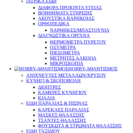
ΙΑΤΡΙΚΑ ΕΙΔΗ
ΔΙΑΦΟΡΑ ΠΡΟΙΟΝΤΑ ΥΓΕΙΑΣ
ΒΟΗΘΗΜΑΤΑ ΣΤΗΡΙΞΗΣ
ΑΚΟΥΣΤΙΚΑ ΒΑΡΗΚΟΙΑΣ
ΟΡΘΟΠΕΔΙΚΑ
ΝΑΡΘΗΚΕΣ/ΜΠΑΣΤΟΥΝΙΑ
ΔΙΑΓΝΩΣΤΙΚΑ ΟΡΓΑΝΑ
ΘΕΡΜΟΜΕΤΡΑ ΠΥΡΕΤΟΥ
ΟΞΥΜΕΤΡΑ
ΠΙΕΣΟΜΕΤΡΑ
ΜΕΤΡΗΤΕΣ ΑΛΚΟΟΛ
ΜΙΚΡΟΣΚΟΠΙΑ
HOBBY-ΑΘΛΗΤΙΣΜΟΣ
ΑΝΙΧΝΕΥΤΕΣ ΜΕΤΑΛΛΩΝ/ΧΡΥΣΟΥ
ΚΥΝΗΓΙ & ΣΚΟΠΟΒΟΛΗ
ΔΙΟΠΤΡΕΣ
ΚΑΜΕΡΕΣ ΚΥΝΗΓΙΟΥ
ΚΙΑΛΙΑ
ΕΙΔΗ ΠΑΡΑΛΙΑΣ & ΠΙΣΙΝΑΣ
ΚΑΡΕΚΛΕΣ ΠΑΡΑΛΙΑΣ
ΜΑΣΚΕΣ ΘΑΛΑΣΣΗΣ
ΤΣΑΝΤΕΣ ΘΑΛΑΣΣΗΣ
ΦΟΥΣΚΩΤΑ & ΣΤΡΩΜΑΤΑ ΘΑΛΑΣΣΗΣ
ΕΙΔΗ ΤΑΞΙΔΙΟΥ