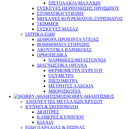
ΠΙΣΤΟΛΑΚΙΑ ΜΑΛΛΙΩΝ
ΣΥΣΚΕΥΕΣ ΠΕΡΙΠΟΙΗΣΗΣ ΠΡΟΣΩΠΟΥ
ΣΤΟΜΑΤΙΚΗ ΥΓΙΕΙΝΗ
ΜΗΧΑΝΕΣ ΚΟΥΡΕΜΑΤΟΣ-ΞΥΡΙΣΜΑΤΟΣ
TRIMMER
ΣΥΣΚΕΥΕΣ ΜΑΣΑΖ
ΙΑΤΡΙΚΑ ΕΙΔΗ
ΔΙΑΦΟΡΑ ΠΡΟΙΟΝΤΑ ΥΓΕΙΑΣ
ΒΟΗΘΗΜΑΤΑ ΣΤΗΡΙΞΗΣ
ΑΚΟΥΣΤΙΚΑ ΒΑΡΗΚΟΙΑΣ
ΟΡΘΟΠΕΔΙΚΑ
ΝΑΡΘΗΚΕΣ/ΜΠΑΣΤΟΥΝΙΑ
ΔΙΑΓΝΩΣΤΙΚΑ ΟΡΓΑΝΑ
ΘΕΡΜΟΜΕΤΡΑ ΠΥΡΕΤΟΥ
ΟΞΥΜΕΤΡΑ
ΠΙΕΣΟΜΕΤΡΑ
ΜΕΤΡΗΤΕΣ ΑΛΚΟΟΛ
ΜΙΚΡΟΣΚΟΠΙΑ
HOBBY-ΑΘΛΗΤΙΣΜΟΣ
ΑΝΙΧΝΕΥΤΕΣ ΜΕΤΑΛΛΩΝ/ΧΡΥΣΟΥ
ΚΥΝΗΓΙ & ΣΚΟΠΟΒΟΛΗ
ΔΙΟΠΤΡΕΣ
ΚΑΜΕΡΕΣ ΚΥΝΗΓΙΟΥ
ΚΙΑΛΙΑ
ΕΙΔΗ ΠΑΡΑΛΙΑΣ & ΠΙΣΙΝΑΣ