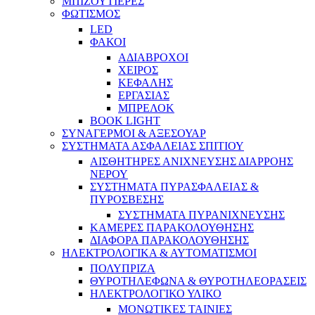
ΜΠΙΖΟΥΤΙΕΡΕΣ
ΦΩΤΙΣΜΟΣ
LED
ΦΑΚΟΙ
ΑΔΙΑΒΡΟΧΟΙ
ΧΕΙΡΟΣ
ΚΕΦΑΛΗΣ
ΕΡΓΑΣΙΑΣ
ΜΠΡΕΛΟΚ
BOOK LIGHT
ΣΥΝΑΓΕΡΜΟΙ & ΑΞΕΣΟΥΑΡ
ΣΥΣΤΗΜΑΤΑ ΑΣΦΑΛΕΙΑΣ ΣΠΙΤΙΟΥ
ΑΙΣΘΗΤΗΡΕΣ ΑΝΙΧΝΕΥΣΗΣ ΔΙΑΡΡΟΗΣ
ΝΕΡΟΥ
ΣΥΣΤΗΜΑΤΑ ΠΥΡΑΣΦΑΛΕΙΑΣ &
ΠΥΡΟΣΒΕΣΗΣ
ΣΥΣΤΗΜΑΤΑ ΠΥΡΑΝΙΧΝΕΥΣΗΣ
ΚΑΜΕΡΕΣ ΠΑΡΑΚΟΛΟΥΘΗΣΗΣ
ΔΙΑΦΟΡΑ ΠΑΡΑΚΟΛΟΥΘΗΣΗΣ
ΗΛΕΚΤΡΟΛΟΓΙΚΑ & ΑΥΤΟΜΑΤΙΣΜΟΙ
ΠΟΛΥΠΡΙΖΑ
ΘΥΡΟΤΗΛΕΦΩΝΑ & ΘΥΡΟΤΗΛΕΟΡΑΣΕΙΣ
ΗΛΕΚΤΡΟΛΟΓΙΚΟ ΥΛΙΚΟ
ΜΟΝΩΤΙΚΕΣ ΤΑΙΝΙΕΣ