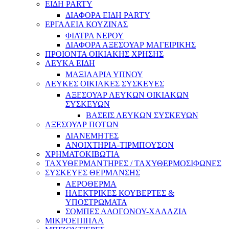
ΕΙΔΗ PARTY
ΔΙΑΦΟΡΑ ΕΙΔΗ PARTY
ΕΡΓΑΛΕΙΑ ΚΟΥΖΙΝΑΣ
ΦΙΛΤΡΑ ΝΕΡΟΥ
ΔΙΑΦΟΡΑ ΑΞΕΣΟΥΑΡ ΜΑΓΕΙΡΙΚΗΣ
ΠΡΟΙΟΝΤΑ ΟΙΚΙΑΚΗΣ ΧΡΗΣΗΣ
ΛΕΥΚΑ ΕΙΔΗ
ΜΑΞΙΛΑΡΙΑ ΥΠΝΟΥ
ΛΕΥΚΕΣ ΟΙΚΙΑΚΕΣ ΣΥΣΚΕΥΕΣ
ΑΞΕΣΟΥΑΡ ΛΕΥΚΩΝ ΟΙΚΙΑΚΩΝ
ΣΥΣΚΕΥΩΝ
ΒΑΣΕΙΣ ΛΕΥΚΩΝ ΣΥΣΚΕΥΩΝ
ΑΞΕΣΟΥΑΡ ΠΟΤΩΝ
ΔΙΑΝΕΜΗΤΕΣ
ΑΝΟΙΧΤΗΡΙΑ-ΤΙΡΜΠΟΥΣΟΝ
ΧΡΗΜΑΤΟΚΙΒΩΤΙΑ
ΤΑΧΥΘΕΡΜΑΝΤΗΡΕΣ / ΤΑΧΥΘΕΡΜΟΣΙΦΩΝΕΣ
ΣΥΣΚΕΥΕΣ ΘΕΡΜΑΝΣΗΣ
ΑΕΡΟΘΕΡΜΑ
ΗΛΕΚΤΡΙΚΕΣ ΚΟΥΒΕΡΤΕΣ &
ΥΠΟΣΤΡΩΜΑΤΑ
ΣΟΜΠΕΣ ΑΛΟΓΟΝΟΥ-ΧΑΛΑΖΙΑ
ΜΙΚΡΟΕΠΙΠΛΑ