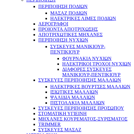
ΠΕΡΙΠΟΙΗΣΗ ΠΟΔΙΩΝ
ΜΑΣΑΖ ΠΟΔΙΩΝ
ΗΛΕΚΤΡΙΚΕΣ ΛΙΜΕΣ ΠΟΔΙΩΝ
ΑΕΡΟΓΡΑΦΟΙ
ΠΡΟΙΟΝΤΑ ΑΠΟΤΡΙΧΩΣΗΣ
ΑΠΟΤΡΙΧΩΤΙΚΕΣ ΜΗΧΑΝΕΣ
ΠΕΡΙΠΟΙΗΣΗ ΝΥΧΙΩΝ
ΣΥΣΚΕΥΕΣ ΜΑΝΙΚΙΟΥΡ-
ΠΕΝΤΙΚΙΟΥΡ
ΦΟΥΡΝΑΚΙΑ ΝΥΧΙΩΝ
ΗΛΕΚΤΡΙΚΟΙ ΤΡΟΧΟΙ ΝΥΧΙΩΝ
ΔΙΑΦΟΡΕΣ ΣΥΣΚΕΥΕΣ
ΜΑΝΙΚΙΟΥΡ-ΠΕΝΤΙΚΙΟΥΡ
ΣΥΣΚΕΥΕΣ ΠΕΡΙΠΟΙΗΣΗΣ ΜΑΛΛΙΩΝ
ΗΛΕΚΤΡΙΚΕΣ ΒΟΥΡΤΣΕΣ ΜΑΛΛΙΩΝ
ΙΣΙΩΤΙΚΕΣ ΜΑΛΛΙΩΝ
ΨΑΛΙΔΙΑ ΜΑΛΛΙΩΝ
ΠΙΣΤΟΛΑΚΙΑ ΜΑΛΛΙΩΝ
ΣΥΣΚΕΥΕΣ ΠΕΡΙΠΟΙΗΣΗΣ ΠΡΟΣΩΠΟΥ
ΣΤΟΜΑΤΙΚΗ ΥΓΙΕΙΝΗ
ΜΗΧΑΝΕΣ ΚΟΥΡΕΜΑΤΟΣ-ΞΥΡΙΣΜΑΤΟΣ
TRIMMER
ΣΥΣΚΕΥΕΣ ΜΑΣΑΖ