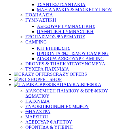
ΤΣΑΝΤΕΣ/ΤΣΑΝΤΑΚΙΑ
ΜΑΞΙΛΑΡΑΚΙΑ & ΜΑΣΚΕΣ ΥΠΝΟΥ
ΠΟΔΗΛΑΣΙΑ
ΓΥΜΝΑΣΤΙΚΗ
ΑΞΕΣΟΥΑΡ ΓΥΜΝΑΣΤΙΚΗΣ
ΠΑΘΗΤΙΚΗ ΓΥΜΝΑΣΤΙΚΗ
ΕΞΟΠΛΙΣΜΟΣ ΨΑΡΕΜΑΤΟΣ
CAMPING
ΚΙΤ ΕΠΙΒΙΩΣΗΣ
ΠΡΟΙΟΝΤΑ ΦΩΤΙΣΜΟΥ CAMPING
ΔΙΑΦΟΡΑ ΑΞΕΣΟΥΑΡ CAMPING
DRONES & ΤΗΛΕΚΑΤΕΥΘΥΝΟΜΕΝΑ
ΤΥΧΕΡΑ ΠΑΙΧΝΙΔΙΑ
CRAZY OFFERS
PET-SHOP
ΠΑΙΔΙΚΑ-ΒΡΕΦΙΚΑ
ΔΙΑΚΟΣΜΗΣΗ ΠΑΙΔΙΚΟΥ & ΒΡΕΦΙΚΟΥ
ΔΩΜΑΤΙΟΥ
ΠΑΙΧΝΙΔΙΑ
ΕΝΔΟΕΠΙΚΟΙΝΩΝΙΕΣ ΜΩΡΟΥ
ΘΗΛΑΣΤΡΑ
ΜΑΡΣΙΠΟΙ
ΑΞΕΣΟΥΑΡ ΦΑΓΗΤΟΥ
ΦΡΟΝΤΙΔΑ & ΥΓΙΕΙΝΗ