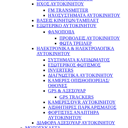
ΗΧΟΣ ΑΥΤΟΚΙΝΗΤΟΥ
FM TRANSMITTER
ΗΧΟΣΥΣΤΗΜΑΤΑ ΑΥΤΟΚΙΝΗΤΟΥ
ΒΑΣΕΙΣ ΚΙΝΗΤΩΝ/ΤΑΜΠΛΕΤ
ΕΞΩΤΕΡΙΚΟ ΑΥΤΟΚΙΝΗΤΟΥ
ΦΑΝΟΠΟΙΙΑ
ΠΡΟΒΟΛΕΙΣ ΑΥΤΟΚΙΝΗΤΟΥ
ΦΩΤΑ ΤΡΕΙΛΕΡ
ΗΛΕΚΤΡΟΝΙΚΑ & ΗΛΕΚΤΡΟΛΟΓΙΚΑ
ΑΥΤΟΚΙΝΗΤΟΥ
ΣΥΣΤΗΜΑΤΑ ΚΛΕΙΔΩΜΑΤΟΣ
ΕΣΩΤΕΡΙΚΟΣ ΦΩΤΙΣΜΟΣ
INVERTERS
ΔΙΑΓΝΩΣΤΙΚΑ ΑΥΤΟΚΙΝΗΤΟΥ
ΚΑΜΕΡΕΣ ΟΠΙΣΘΟΠΟΡΕΙΑΣ/
ΟΘΟΝΕΣ
GPS & ΑΞΕΣΟΥΑΡ
GPS TRACKERS
ΚΑΜΕΡΕΣ/DVR ΑΥΤΟΚΙΝΗΤΟΥ
ΑΙΣΘΗΤΗΡΕΣ ΠΑΡΚΑΡΙΣΜΑΤΟΣ
ΦΟΡΤΙΣΤΕΣ ΑΝΑΠΤΗΡΑ
ΑΥΤΟΚΙΝΗΤΟΥ
ΔΙΑΦΟΡΑ ΑΞΕΣΟΥΑΡ ΑΥΤΟΚΙΝΗΤΟΥ
ΜΟΤΟΣΥΚΛΕΤΑ