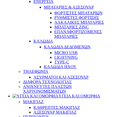
ΕΝΕΡΓΕΙΑ
ΜΠΑΤΑΡΙΕΣ & ΑΞΕΣΟΥΑΡ
ΦΟΡΤΙΣΤΕΣ ΜΠΑΤΑΡΙΩΝ
ΡΥΘΜΙΣΤΕΣ ΦΟΡΤΙΣΗΣ
ΑΛΚΑΛΙΚΕΣ ΜΠΑΤΑΡΙΕΣ
ΜΠΑΤΑΡΙΕΣ ZINC
ΕΠΑΝΑΦΟΡΤΙΖΟΜΕΝΕΣ
ΜΠΑΤΑΡΙΕΣ
ΚΑΛΩΔΙΑ
ΚΑΛΩΔΙΑ ΔΕΔΟΜΕΝΩΝ
MICRO USB
LIGHTNING
TYPE-C
ΚΑΛΩΔΙΑ ΗΧΟΥ
ΤΗΛΕΦΩΝΙΑ
ΑΣΥΡΜΑΤΟΙ ΚΑΙ ΑΞΕΣΟΥΑΡ
ΔΙΑΦΟΡΑ ΤΕΧΝΟΛΟΓΙΑΣ
ΑΝΙΧΝΕΥΤΕΣ ΠΛΑΣΤΩΝ
ΧΑΡΤΟΝΟΜΙΣΜΑΤΩΝ
ΥΓΕΙΑ ΚΑΙ ΟΜΟΡΦΙΑ
ΜΑΚΙΓΙΑΖ
ΚΑΘΡΕΠΤΕΣ ΜΑΚΙΓΙΑΖ
ΑΞΕΣΟΥΑΡ ΜΑΚΙΓΙΑΖ
ΠΕΡΙΠΟΙΗΣΗ