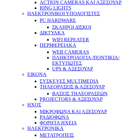
ACTION CAMERAS KAI ΑΞΕΣΟΥΑΡ
RING LIGHTS
ΗΛΕΚΤΡΟΝΙΚΟΙ ΥΠΟΛΟΓΙΣΤΕΣ
PC HARDWARE
ΣΚΛΗΡΟΙ ΔΙΣΚΟΙ
ΔΙΚΤΥΑΚΑ
WIFI REPEATER
ΠΕΡΙΦΕΡΕΙΑΚΑ
WEB CAMERAS
ΠΛΗΚΤΡΟΛΟΓΙΑ /ΠΟΝΤΙΚΙΑ/
ΕΚΤΥΠΩΤΕΣ
UPS & ΑΞΕΣΟΥΑΡ
ΕΙΚΟΝΑ
ΣΥΣΚΕΥΕΣ MULTIMEDIA
ΤΗΛΕΟΡΑΣΕΙΣ & ΑΞΕΣΟΥΑΡ
ΒΑΣΕΙΣ ΤΗΛΕΟΡΑΣΕΩΝ
PROJECTORS & ΑΞΕΣΟΥΑΡ
ΗΧΟΣ
ΜΙΚΡΟΦΩΝΑ ΚΑΙ ΑΞΕΣΟΥΑΡ
ΡΑΔΙΟΦΩΝΑ
ΦΟΡΗΤΑ ΗΧΕΙΑ
ΗΛΕΚΤΡΟΝΙΚΑ
ΜΕΤΑΤΡΟΠΕΙΣ