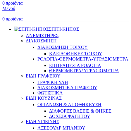
0
προϊόντα
Μενού
0
προϊόντα
ΣΠΙΤΙ-ΚΗΠΟΣ
ΑΝΕΜΙΣΤΗΡΕΣ
ΔΙΑΚΟΣΜΗΣΗ
ΔΙΑΚΟΣΜΗΣΗ ΤΟΙΧΟΥ
ΚΛΕΙΔΟΘΗΚΕΣ ΤΟΙΧΟΥ
ΡΟΛΟΓΙΑ-ΘΕΡΜΟΜΕΤΡΑ-ΥΓΡΑΣΙΟΜΕΤΡΑ
ΕΠΙΤΡΑΠΕΖΙΑ ΡΟΛΟΓΙΑ
ΘΕΡΜΟΜΕΤΡΑ/ ΥΓΡΑΣΙΟΜΕΤΡΑ
ΕΙΔΗ ΓΡΑΦΕΙΟΥ
ΓΡΑΦΙΚΗ ΥΛΗ
ΔΙΑΚΟΣΜΗΤΙΚΑ ΓΡΑΦΕΙΟΥ
ΦΩΤΙΣΤΙΚΑ
ΕΙΔΗ ΚΟΥΖΙΝΑΣ
ΟΡΓΑΝΩΣΗ & ΑΠΟΘΗΚΕΥΣΗ
ΔΙΑΦΟΡΕΣ ΒΑΣΕΙΣ & ΘΗΚΕΣ
ΔΟΧΕΙΑ ΦΑΓΗΤΟΥ
ΕΙΔΗ ΥΓΙΕΙΝΗΣ
ΑΞΕΣΟΥΑΡ ΜΠΑΝΙΟΥ