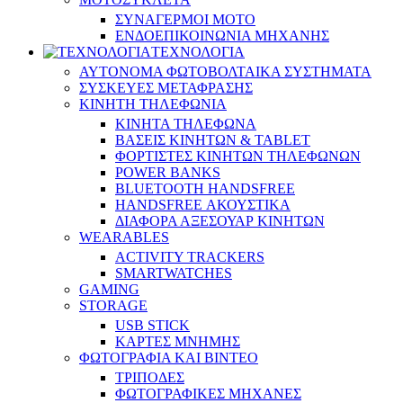
ΣΥΝΑΓΕΡΜΟΙ ΜΟΤΟ
ΕΝΔΟΕΠΙΚΟΙΝΩΝΙΑ ΜΗΧΑΝΗΣ
ΤΕΧΝΟΛΟΓΙΑ
ΑΥΤΟΝΟΜΑ ΦΩΤΟΒΟΛΤΑΙΚΑ ΣΥΣΤΗΜΑΤΑ
ΣΥΣΚΕΥΕΣ ΜΕΤΑΦΡΑΣΗΣ
ΚΙΝΗΤΗ ΤΗΛΕΦΩΝΙΑ
ΚΙΝΗΤΑ ΤΗΛΕΦΩΝΑ
ΒΑΣΕΙΣ ΚΙΝΗΤΩΝ & TABLET
ΦΟΡΤΙΣΤΕΣ ΚΙΝΗΤΩΝ ΤΗΛΕΦΩΝΩΝ
POWER BANKS
BLUETOOTH HANDSFREE
HANDSFREE ΑΚΟΥΣΤΙΚΑ
ΔΙΑΦΟΡΑ ΑΞΕΣΟΥΑΡ ΚΙΝΗΤΩΝ
WEARABLES
ACTIVITY TRACKERS
SMARTWATCHES
GAMING
STORAGE
USB STICK
ΚΑΡΤΕΣ ΜΝΗΜΗΣ
ΦΩΤΟΓΡΑΦΙΑ ΚΑΙ ΒΙΝΤΕΟ
ΤΡΙΠΟΔΕΣ
ΦΩΤΟΓΡΑΦΙΚΕΣ ΜΗΧΑΝΕΣ