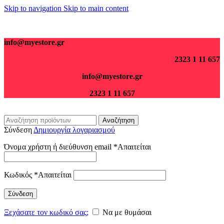
Skip to navigation
Skip to main content
Για παραγγελίες άνω των 70€ τα μεταφορικά είναι δωρεάν.
info@myestore.gr
2323 1 11 657
info@myestore.gr
2323 1 11 657
Αναζήτηση
Σύνδεση
Δημιουργία λογαριασμού
Όνομα χρήστη ή διεύθυνση email
*
Απαιτείται
Κωδικός
*
Απαιτείται
Σύνδεση
Ξεχάσατε τον κωδικό σας;
Να με θυμάσαι