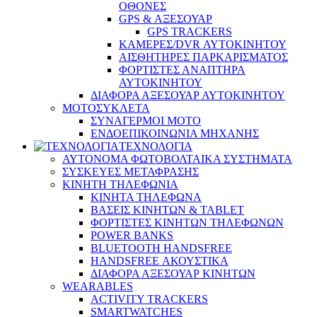
ΟΘΟΝΕΣ
GPS & ΑΞΕΣΟΥΑΡ
GPS TRACKERS
ΚΑΜΕΡΕΣ/DVR ΑΥΤΟΚΙΝΗΤΟΥ
ΑΙΣΘΗΤΗΡΕΣ ΠΑΡΚΑΡΙΣΜΑΤΟΣ
ΦΟΡΤΙΣΤΕΣ ΑΝΑΠΤΗΡΑ
ΑΥΤΟΚΙΝΗΤΟΥ
ΔΙΑΦΟΡΑ ΑΞΕΣΟΥΑΡ ΑΥΤΟΚΙΝΗΤΟΥ
ΜΟΤΟΣΥΚΛΕΤΑ
ΣΥΝΑΓΕΡΜΟΙ ΜΟΤΟ
ΕΝΔΟΕΠΙΚΟΙΝΩΝΙΑ ΜΗΧΑΝΗΣ
ΤΕΧΝΟΛΟΓΙΑ
ΑΥΤΟΝΟΜΑ ΦΩΤΟΒΟΛΤΑΙΚΑ ΣΥΣΤΗΜΑΤΑ
ΣΥΣΚΕΥΕΣ ΜΕΤΑΦΡΑΣΗΣ
ΚΙΝΗΤΗ ΤΗΛΕΦΩΝΙΑ
ΚΙΝΗΤΑ ΤΗΛΕΦΩΝΑ
ΒΑΣΕΙΣ ΚΙΝΗΤΩΝ & TABLET
ΦΟΡΤΙΣΤΕΣ ΚΙΝΗΤΩΝ ΤΗΛΕΦΩΝΩΝ
POWER BANKS
BLUETOOTH HANDSFREE
HANDSFREE ΑΚΟΥΣΤΙΚΑ
ΔΙΑΦΟΡΑ ΑΞΕΣΟΥΑΡ ΚΙΝΗΤΩΝ
WEARABLES
ACTIVITY TRACKERS
SMARTWATCHES