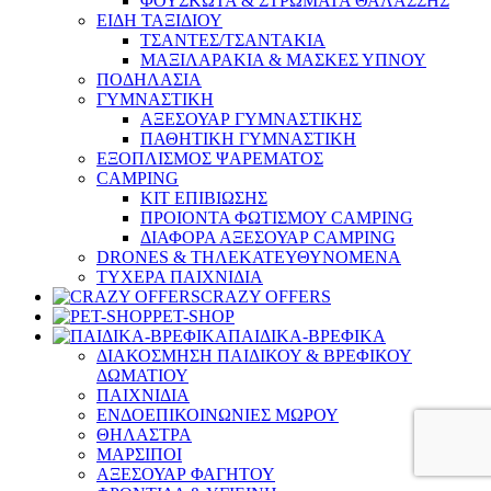
ΦΟΥΣΚΩΤΑ & ΣΤΡΩΜΑΤΑ ΘΑΛΑΣΣΗΣ
ΕΙΔΗ ΤΑΞΙΔΙΟΥ
ΤΣΑΝΤΕΣ/ΤΣΑΝΤΑΚΙΑ
ΜΑΞΙΛΑΡΑΚΙΑ & ΜΑΣΚΕΣ ΥΠΝΟΥ
ΠΟΔΗΛΑΣΙΑ
ΓΥΜΝΑΣΤΙΚΗ
ΑΞΕΣΟΥΑΡ ΓΥΜΝΑΣΤΙΚΗΣ
ΠΑΘΗΤΙΚΗ ΓΥΜΝΑΣΤΙΚΗ
ΕΞΟΠΛΙΣΜΟΣ ΨΑΡΕΜΑΤΟΣ
CAMPING
ΚΙΤ ΕΠΙΒΙΩΣΗΣ
ΠΡΟΙΟΝΤΑ ΦΩΤΙΣΜΟΥ CAMPING
ΔΙΑΦΟΡΑ ΑΞΕΣΟΥΑΡ CAMPING
DRONES & ΤΗΛΕΚΑΤΕΥΘΥΝΟΜΕΝΑ
ΤΥΧΕΡΑ ΠΑΙΧΝΙΔΙΑ
CRAZY OFFERS
PET-SHOP
ΠΑΙΔΙΚΑ-ΒΡΕΦΙΚΑ
ΔΙΑΚΟΣΜΗΣΗ ΠΑΙΔΙΚΟΥ & ΒΡΕΦΙΚΟΥ
ΔΩΜΑΤΙΟΥ
ΠΑΙΧΝΙΔΙΑ
ΕΝΔΟΕΠΙΚΟΙΝΩΝΙΕΣ ΜΩΡΟΥ
ΘΗΛΑΣΤΡΑ
ΜΑΡΣΙΠΟΙ
ΑΞΕΣΟΥΑΡ ΦΑΓΗΤΟΥ