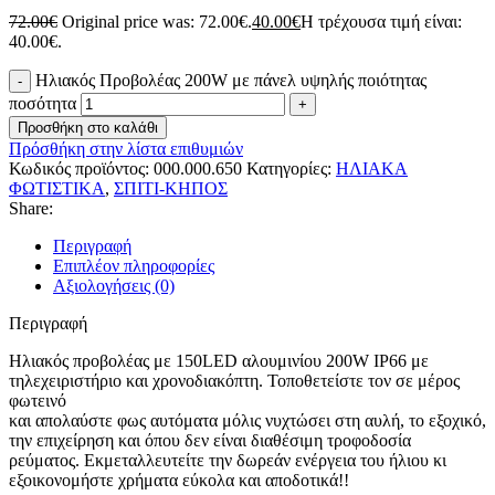
72.00
€
Original price was: 72.00€.
40.00
€
Η τρέχουσα τιμή είναι:
40.00€.
Ηλιακός Προβολέας 200W με πάνελ υψηλής ποιότητας
ποσότητα
Προσθήκη στο καλάθι
Πρόσθήκη στην λίστα επιθυμιών
Κωδικός προϊόντος:
000.000.650
Κατηγορίες:
ΗΛΙΑΚΑ
ΦΩΤΙΣΤΙΚΑ
,
ΣΠΙΤΙ-ΚΗΠΟΣ
Share:
Περιγραφή
Επιπλέον πληροφορίες
Αξιολογήσεις (0)
Περιγραφή
Ηλιακός προβολέας με 150LED αλουμινίου 200W IP66 με
τηλεχειριστήριο και χρονοδιακόπτη. Τοποθετείστε τον σε μέρος
φωτεινό
και απολαύστε φως αυτόματα μόλις νυχτώσει στη αυλή, το εξοχικό,
την επιχείρηση και όπου δεν είναι διαθέσιμη τροφοδοσία
ρεύματος. Εκμεταλλευτείτε την δωρεάν ενέργεια του ήλιου κι
εξοικονομήστε χρήματα εύκολα και αποδοτικά!!