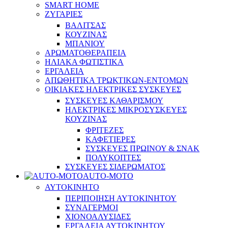
SMART HOME
ΖΥΓΑΡΙΕΣ
ΒΑΛΙΤΣΑΣ
ΚΟΥΖΙΝΑΣ
ΜΠΑΝΙΟΥ
ΑΡΩΜΑΤΟΘΕΡΑΠΕΙΑ
ΗΛΙΑΚΑ ΦΩΤΙΣΤΙΚΑ
ΕΡΓΑΛΕΙΑ
ΑΠΩΘΗΤΙΚΑ ΤΡΩΚΤΙΚΩΝ-ΕΝΤΟΜΩΝ
ΟΙΚΙΑΚΕΣ ΗΛΕΚΤΡΙΚΕΣ ΣΥΣΚΕΥΕΣ
ΣΥΣΚΕΥΕΣ ΚΑΘΑΡΙΣΜΟΥ
ΗΛΕΚΤΡΙΚΕΣ ΜΙΚΡΟΣΥΣΚΕΥΕΣ
ΚΟΥΖΙΝΑΣ
ΦΡΙΤΕΖΕΣ
ΚΑΦΕΤΙΕΡΕΣ
ΣΥΣΚΕΥΕΣ ΠΡΩΙΝΟΥ & ΣΝΑΚ
ΠΟΛΥΚΟΠΤΕΣ
ΣΥΣΚΕΥΕΣ ΣΙΔΕΡΩΜΑΤΟΣ
AUTO-MOTO
ΑΥΤΟΚΙΝΗΤΟ
ΠΕΡΙΠΟΙΗΣΗ ΑΥΤΟΚΙΝΗΤΟΥ
ΣΥΝΑΓΕΡΜΟΙ
ΧΙΟΝΟΑΛΥΣΙΔΕΣ
ΕΡΓΑΛΕΙΑ ΑΥΤΟΚΙΝΗΤΟΥ