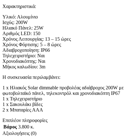
Χαρακτηριστικά:
Υλικό: Αλουμίνιο
Ισχύς: 200W
Ηλιακό Πάνελ: 25W
Αριθμός LED: 150
Χρόνος Λειτουργίας: 13 – 15 ώρες
Χρόνος Φόρτισης: 5 – 8 ώρες
Αδιαβροχοποίηση: IP66
Τηλεχειριστήριο: Ναι
Χρονοδιακόπτης: Ναι
Μήκος καλωδίου: 3m
Η συσκευασία περιλαμβάνει:
1 x Ηλιακός Solar dimmable προβολέας αδιάβροχος 200W με
φωτοβολταϊκό πάνελ, τηλεκοντρόλ και χρονοδιακόπτη IP67
1 x Τηλεχειριστήριο
1 x Σακουλάκι βίδες
2 x Μπαταρίες ΑΑΑ
Επιπλέον πληροφορίες
Βάρος
3.800 κ.
Αξιολογήσεις (0)