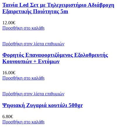
Ταινία Led Σετ με Τηλεχειριστήριο Αδιάβροχη
Εξαιρετικής Ποιότητας 5m
12.00
€
Προσθήκη στο καλάθι
Πρόσθήκη στην λίστα επιθυμιών
Φορητός Επαναφορτιζόμενος Εξολοθρευτής
Κουνουπιών + Εντόμων
16.00
€
Προσθήκη στο καλάθι
Πρόσθήκη στην λίστα επιθυμιών
Ψηφιακή Ζυγαριά κουτάλι 500gr
6.80
€
Προσθήκη στο καλάθι