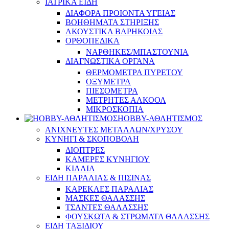
ΙΑΤΡΙΚΑ ΕΙΔΗ
ΔΙΑΦΟΡΑ ΠΡΟΙΟΝΤΑ ΥΓΕΙΑΣ
ΒΟΗΘΗΜΑΤΑ ΣΤΗΡΙΞΗΣ
ΑΚΟΥΣΤΙΚΑ ΒΑΡΗΚΟΙΑΣ
ΟΡΘΟΠΕΔΙΚΑ
ΝΑΡΘΗΚΕΣ/ΜΠΑΣΤΟΥΝΙΑ
ΔΙΑΓΝΩΣΤΙΚΑ ΟΡΓΑΝΑ
ΘΕΡΜΟΜΕΤΡΑ ΠΥΡΕΤΟΥ
ΟΞΥΜΕΤΡΑ
ΠΙΕΣΟΜΕΤΡΑ
ΜΕΤΡΗΤΕΣ ΑΛΚΟΟΛ
ΜΙΚΡΟΣΚΟΠΙΑ
HOBBY-ΑΘΛΗΤΙΣΜΟΣ
ΑΝΙΧΝΕΥΤΕΣ ΜΕΤΑΛΛΩΝ/ΧΡΥΣΟΥ
ΚΥΝΗΓΙ & ΣΚΟΠΟΒΟΛΗ
ΔΙΟΠΤΡΕΣ
ΚΑΜΕΡΕΣ ΚΥΝΗΓΙΟΥ
ΚΙΑΛΙΑ
ΕΙΔΗ ΠΑΡΑΛΙΑΣ & ΠΙΣΙΝΑΣ
ΚΑΡΕΚΛΕΣ ΠΑΡΑΛΙΑΣ
ΜΑΣΚΕΣ ΘΑΛΑΣΣΗΣ
ΤΣΑΝΤΕΣ ΘΑΛΑΣΣΗΣ
ΦΟΥΣΚΩΤΑ & ΣΤΡΩΜΑΤΑ ΘΑΛΑΣΣΗΣ
ΕΙΔΗ ΤΑΞΙΔΙΟΥ