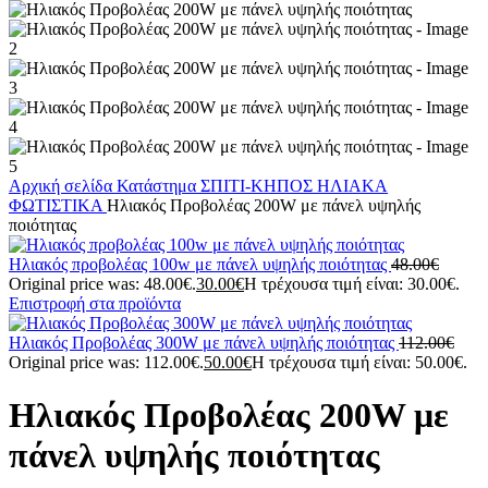
Αρχική σελίδα
Κατάστημα
ΣΠΙΤΙ-ΚΗΠΟΣ
ΗΛΙΑΚΑ
ΦΩΤΙΣΤΙΚΑ
Ηλιακός Προβολέας 200W με πάνελ υψηλής
ποιότητας
Ηλιακός προβολέας 100w με πάνελ υψηλής ποιότητας
48.00
€
Original price was: 48.00€.
30.00
€
Η τρέχουσα τιμή είναι: 30.00€.
Επιστροφή στα προϊόντα
Ηλιακός Προβολέας 300W με πάνελ υψηλής ποιότητας
112.00
€
Original price was: 112.00€.
50.00
€
Η τρέχουσα τιμή είναι: 50.00€.
Ηλιακός Προβολέας 200W με
πάνελ υψηλής ποιότητας