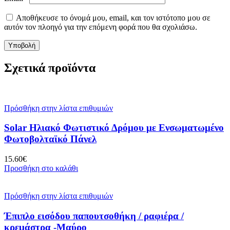
Αποθήκευσε το όνομά μου, email, και τον ιστότοπο μου σε
αυτόν τον πλοηγό για την επόμενη φορά που θα σχολιάσω.
Σχετικά προϊόντα
Πρόσθήκη στην λίστα επιθυμιών
Solar Ηλιακό Φωτιστικό Δρόμου με Ενσωματωμένο
Φωτοβολταϊκό Πάνελ
15.60
€
Προσθήκη στο καλάθι
Πρόσθήκη στην λίστα επιθυμιών
Έπιπλο εισόδου παπουτσοθήκη / ραφιέρα /
κρεμάστρα -Μαύρο