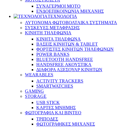
ΣΥΝΑΓΕΡΜΟΙ ΜΟΤΟ
ΕΝΔΟΕΠΙΚΟΙΝΩΝΙΑ ΜΗΧΑΝΗΣ
ΤΕΧΝΟΛΟΓΙΑ
ΑΥΤΟΝΟΜΑ ΦΩΤΟΒΟΛΤΑΙΚΑ ΣΥΣΤΗΜΑΤΑ
ΣΥΣΚΕΥΕΣ ΜΕΤΑΦΡΑΣΗΣ
ΚΙΝΗΤΗ ΤΗΛΕΦΩΝΙΑ
ΚΙΝΗΤΑ ΤΗΛΕΦΩΝΑ
ΒΑΣΕΙΣ ΚΙΝΗΤΩΝ & TABLET
ΦΟΡΤΙΣΤΕΣ ΚΙΝΗΤΩΝ ΤΗΛΕΦΩΝΩΝ
POWER BANKS
BLUETOOTH HANDSFREE
HANDSFREE ΑΚΟΥΣΤΙΚΑ
ΔΙΑΦΟΡΑ ΑΞΕΣΟΥΑΡ ΚΙΝΗΤΩΝ
WEARABLES
ACTIVITY TRACKERS
SMARTWATCHES
GAMING
STORAGE
USB STICK
ΚΑΡΤΕΣ ΜΝΗΜΗΣ
ΦΩΤΟΓΡΑΦΙΑ ΚΑΙ ΒΙΝΤΕΟ
ΤΡΙΠΟΔΕΣ
ΦΩΤΟΓΡΑΦΙΚΕΣ ΜΗΧΑΝΕΣ