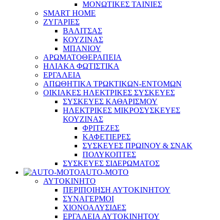
ΜΟΝΩΤΙΚΕΣ ΤΑΙΝΙΕΣ
SMART HOME
ΖΥΓΑΡΙΕΣ
ΒΑΛΙΤΣΑΣ
ΚΟΥΖΙΝΑΣ
ΜΠΑΝΙΟΥ
ΑΡΩΜΑΤΟΘΕΡΑΠΕΙΑ
ΗΛΙΑΚΑ ΦΩΤΙΣΤΙΚΑ
ΕΡΓΑΛΕΙΑ
ΑΠΩΘΗΤΙΚΑ ΤΡΩΚΤΙΚΩΝ-ΕΝΤΟΜΩΝ
ΟΙΚΙΑΚΕΣ ΗΛΕΚΤΡΙΚΕΣ ΣΥΣΚΕΥΕΣ
ΣΥΣΚΕΥΕΣ ΚΑΘΑΡΙΣΜΟΥ
ΗΛΕΚΤΡΙΚΕΣ ΜΙΚΡΟΣΥΣΚΕΥΕΣ
ΚΟΥΖΙΝΑΣ
ΦΡΙΤΕΖΕΣ
ΚΑΦΕΤΙΕΡΕΣ
ΣΥΣΚΕΥΕΣ ΠΡΩΙΝΟΥ & ΣΝΑΚ
ΠΟΛΥΚΟΠΤΕΣ
ΣΥΣΚΕΥΕΣ ΣΙΔΕΡΩΜΑΤΟΣ
AUTO-MOTO
ΑΥΤΟΚΙΝΗΤΟ
ΠΕΡΙΠΟΙΗΣΗ ΑΥΤΟΚΙΝΗΤΟΥ
ΣΥΝΑΓΕΡΜΟΙ
ΧΙΟΝΟΑΛΥΣΙΔΕΣ
ΕΡΓΑΛΕΙΑ ΑΥΤΟΚΙΝΗΤΟΥ