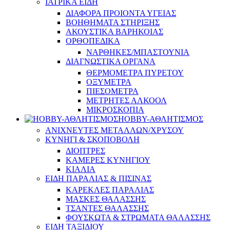
ΙΑΤΡΙΚΑ ΕΙΔΗ
ΔΙΑΦΟΡΑ ΠΡΟΙΟΝΤΑ ΥΓΕΙΑΣ
ΒΟΗΘΗΜΑΤΑ ΣΤΗΡΙΞΗΣ
ΑΚΟΥΣΤΙΚΑ ΒΑΡΗΚΟΙΑΣ
ΟΡΘΟΠΕΔΙΚΑ
ΝΑΡΘΗΚΕΣ/ΜΠΑΣΤΟΥΝΙΑ
ΔΙΑΓΝΩΣΤΙΚΑ ΟΡΓΑΝΑ
ΘΕΡΜΟΜΕΤΡΑ ΠΥΡΕΤΟΥ
ΟΞΥΜΕΤΡΑ
ΠΙΕΣΟΜΕΤΡΑ
ΜΕΤΡΗΤΕΣ ΑΛΚΟΟΛ
ΜΙΚΡΟΣΚΟΠΙΑ
HOBBY-ΑΘΛΗΤΙΣΜΟΣ
ΑΝΙΧΝΕΥΤΕΣ ΜΕΤΑΛΛΩΝ/ΧΡΥΣΟΥ
ΚΥΝΗΓΙ & ΣΚΟΠΟΒΟΛΗ
ΔΙΟΠΤΡΕΣ
ΚΑΜΕΡΕΣ ΚΥΝΗΓΙΟΥ
ΚΙΑΛΙΑ
ΕΙΔΗ ΠΑΡΑΛΙΑΣ & ΠΙΣΙΝΑΣ
ΚΑΡΕΚΛΕΣ ΠΑΡΑΛΙΑΣ
ΜΑΣΚΕΣ ΘΑΛΑΣΣΗΣ
ΤΣΑΝΤΕΣ ΘΑΛΑΣΣΗΣ
ΦΟΥΣΚΩΤΑ & ΣΤΡΩΜΑΤΑ ΘΑΛΑΣΣΗΣ
ΕΙΔΗ ΤΑΞΙΔΙΟΥ