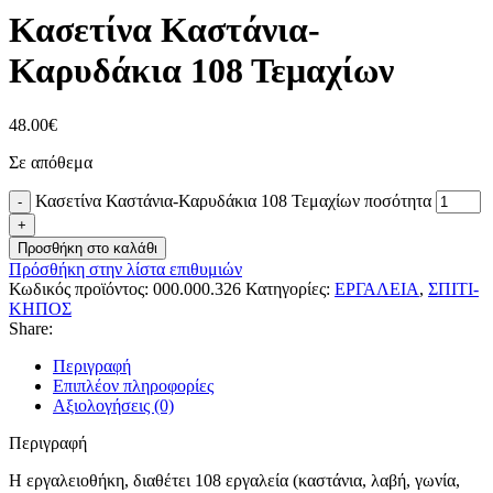
Κασετίνα Καστάνια-
Καρυδάκια 108 Τεμαχίων
48.00
€
Σε απόθεμα
Κασετίνα Καστάνια-Καρυδάκια 108 Τεμαχίων ποσότητα
Προσθήκη στο καλάθι
Πρόσθήκη στην λίστα επιθυμιών
Κωδικός προϊόντος:
000.000.326
Κατηγορίες:
ΕΡΓΑΛΕΙΑ
,
ΣΠΙΤΙ-
ΚΗΠΟΣ
Share:
Περιγραφή
Επιπλέον πληροφορίες
Αξιολογήσεις (0)
Περιγραφή
Η εργαλειοθήκη, διαθέτει 108 εργαλεία (καστάνια, λαβή, γωνία,