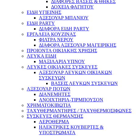
ΔΙΑΦΟΡΕΣ ΒΑΣΕΙΣ & ΘΗΚΕΣ
ΔΟΧΕΙΑ ΦΑΓΗΤΟΥ
ΕΙΔΗ ΥΓΙΕΙΝΗΣ
ΑΞΕΣΟΥΑΡ ΜΠΑΝΙΟΥ
ΕΙΔΗ PARTY
ΔΙΑΦΟΡΑ ΕΙΔΗ PARTY
ΕΡΓΑΛΕΙΑ ΚΟΥΖΙΝΑΣ
ΦΙΛΤΡΑ ΝΕΡΟΥ
ΔΙΑΦΟΡΑ ΑΞΕΣΟΥΑΡ ΜΑΓΕΙΡΙΚΗΣ
ΠΡΟΙΟΝΤΑ ΟΙΚΙΑΚΗΣ ΧΡΗΣΗΣ
ΛΕΥΚΑ ΕΙΔΗ
ΜΑΞΙΛΑΡΙΑ ΥΠΝΟΥ
ΛΕΥΚΕΣ ΟΙΚΙΑΚΕΣ ΣΥΣΚΕΥΕΣ
ΑΞΕΣΟΥΑΡ ΛΕΥΚΩΝ ΟΙΚΙΑΚΩΝ
ΣΥΣΚΕΥΩΝ
ΒΑΣΕΙΣ ΛΕΥΚΩΝ ΣΥΣΚΕΥΩΝ
ΑΞΕΣΟΥΑΡ ΠΟΤΩΝ
ΔΙΑΝΕΜΗΤΕΣ
ΑΝΟΙΧΤΗΡΙΑ-ΤΙΡΜΠΟΥΣΟΝ
ΧΡΗΜΑΤΟΚΙΒΩΤΙΑ
ΤΑΧΥΘΕΡΜΑΝΤΗΡΕΣ / ΤΑΧΥΘΕΡΜΟΣΙΦΩΝΕΣ
ΣΥΣΚΕΥΕΣ ΘΕΡΜΑΝΣΗΣ
ΑΕΡΟΘΕΡΜΑ
ΗΛΕΚΤΡΙΚΕΣ ΚΟΥΒΕΡΤΕΣ &
ΥΠΟΣΤΡΩΜΑΤΑ