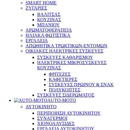
SMART HOME
ΖΥΓΑΡΙΕΣ
ΒΑΛΙΤΣΑΣ
ΚΟΥΖΙΝΑΣ
ΜΠΑΝΙΟΥ
ΑΡΩΜΑΤΟΘΕΡΑΠΕΙΑ
ΗΛΙΑΚΑ ΦΩΤΙΣΤΙΚΑ
ΕΡΓΑΛΕΙΑ
ΑΠΩΘΗΤΙΚΑ ΤΡΩΚΤΙΚΩΝ-ΕΝΤΟΜΩΝ
ΟΙΚΙΑΚΕΣ ΗΛΕΚΤΡΙΚΕΣ ΣΥΣΚΕΥΕΣ
ΣΥΣΚΕΥΕΣ ΚΑΘΑΡΙΣΜΟΥ
ΗΛΕΚΤΡΙΚΕΣ ΜΙΚΡΟΣΥΣΚΕΥΕΣ
ΚΟΥΖΙΝΑΣ
ΦΡΙΤΕΖΕΣ
ΚΑΦΕΤΙΕΡΕΣ
ΣΥΣΚΕΥΕΣ ΠΡΩΙΝΟΥ & ΣΝΑΚ
ΠΟΛΥΚΟΠΤΕΣ
ΣΥΣΚΕΥΕΣ ΣΙΔΕΡΩΜΑΤΟΣ
AUTO-MOTO
ΑΥΤΟΚΙΝΗΤΟ
ΠΕΡΙΠΟΙΗΣΗ ΑΥΤΟΚΙΝΗΤΟΥ
ΣΥΝΑΓΕΡΜΟΙ
ΧΙΟΝΟΑΛΥΣΙΔΕΣ
ΕΡΓΑΛΕΙΑ ΑΥΤΟΚΙΝΗΤΟΥ