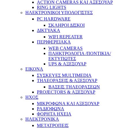
ACTION CAMERAS KAI ΑΞΕΣΟΥΑΡ
RING LIGHTS
ΗΛΕΚΤΡΟΝΙΚΟΙ ΥΠΟΛΟΓΙΣΤΕΣ
PC HARDWARE
ΣΚΛΗΡΟΙ ΔΙΣΚΟΙ
ΔΙΚΤΥΑΚΑ
WIFI REPEATER
ΠΕΡΙΦΕΡΕΙΑΚΑ
WEB CAMERAS
ΠΛΗΚΤΡΟΛΟΓΙΑ /ΠΟΝΤΙΚΙΑ/
ΕΚΤΥΠΩΤΕΣ
UPS & ΑΞΕΣΟΥΑΡ
ΕΙΚΟΝΑ
ΣΥΣΚΕΥΕΣ MULTIMEDIA
ΤΗΛΕΟΡΑΣΕΙΣ & ΑΞΕΣΟΥΑΡ
ΒΑΣΕΙΣ ΤΗΛΕΟΡΑΣΕΩΝ
PROJECTORS & ΑΞΕΣΟΥΑΡ
ΗΧΟΣ
ΜΙΚΡΟΦΩΝΑ ΚΑΙ ΑΞΕΣΟΥΑΡ
ΡΑΔΙΟΦΩΝΑ
ΦΟΡΗΤΑ ΗΧΕΙΑ
ΗΛΕΚΤΡΟΝΙΚΑ
ΜΕΤΑΤΡΟΠΕΙΣ