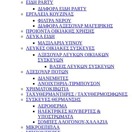
ΕΙΔΗ PARTY
ΔΙΑΦΟΡΑ ΕΙΔΗ PARTY
ΕΡΓΑΛΕΙΑ ΚΟΥΖΙΝΑΣ
ΦΙΛΤΡΑ ΝΕΡΟΥ
ΔΙΑΦΟΡΑ ΑΞΕΣΟΥΑΡ ΜΑΓΕΙΡΙΚΗΣ
ΠΡΟΙΟΝΤΑ ΟΙΚΙΑΚΗΣ ΧΡΗΣΗΣ
ΛΕΥΚΑ ΕΙΔΗ
ΜΑΞΙΛΑΡΙΑ ΥΠΝΟΥ
ΛΕΥΚΕΣ ΟΙΚΙΑΚΕΣ ΣΥΣΚΕΥΕΣ
ΑΞΕΣΟΥΑΡ ΛΕΥΚΩΝ ΟΙΚΙΑΚΩΝ
ΣΥΣΚΕΥΩΝ
ΒΑΣΕΙΣ ΛΕΥΚΩΝ ΣΥΣΚΕΥΩΝ
ΑΞΕΣΟΥΑΡ ΠΟΤΩΝ
ΔΙΑΝΕΜΗΤΕΣ
ΑΝΟΙΧΤΗΡΙΑ-ΤΙΡΜΠΟΥΣΟΝ
ΧΡΗΜΑΤΟΚΙΒΩΤΙΑ
ΤΑΧΥΘΕΡΜΑΝΤΗΡΕΣ / ΤΑΧΥΘΕΡΜΟΣΙΦΩΝΕΣ
ΣΥΣΚΕΥΕΣ ΘΕΡΜΑΝΣΗΣ
ΑΕΡΟΘΕΡΜΑ
ΗΛΕΚΤΡΙΚΕΣ ΚΟΥΒΕΡΤΕΣ &
ΥΠΟΣΤΡΩΜΑΤΑ
ΣΟΜΠΕΣ ΑΛΟΓΟΝΟΥ-ΧΑΛΑΖΙΑ
ΜΙΚΡΟΕΠΙΠΛΑ