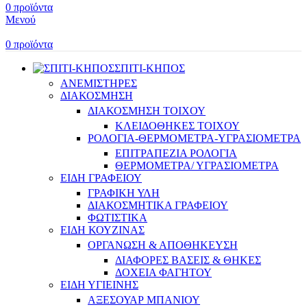
0
προϊόντα
Μενού
0
προϊόντα
ΣΠΙΤΙ-ΚΗΠΟΣ
ΑΝΕΜΙΣΤΗΡΕΣ
ΔΙΑΚΟΣΜΗΣΗ
ΔΙΑΚΟΣΜΗΣΗ ΤΟΙΧΟΥ
ΚΛΕΙΔΟΘΗΚΕΣ ΤΟΙΧΟΥ
ΡΟΛΟΓΙΑ-ΘΕΡΜΟΜΕΤΡΑ-ΥΓΡΑΣΙΟΜΕΤΡΑ
ΕΠΙΤΡΑΠΕΖΙΑ ΡΟΛΟΓΙΑ
ΘΕΡΜΟΜΕΤΡΑ/ ΥΓΡΑΣΙΟΜΕΤΡΑ
ΕΙΔΗ ΓΡΑΦΕΙΟΥ
ΓΡΑΦΙΚΗ ΥΛΗ
ΔΙΑΚΟΣΜΗΤΙΚΑ ΓΡΑΦΕΙΟΥ
ΦΩΤΙΣΤΙΚΑ
ΕΙΔΗ ΚΟΥΖΙΝΑΣ
ΟΡΓΑΝΩΣΗ & ΑΠΟΘΗΚΕΥΣΗ
ΔΙΑΦΟΡΕΣ ΒΑΣΕΙΣ & ΘΗΚΕΣ
ΔΟΧΕΙΑ ΦΑΓΗΤΟΥ
ΕΙΔΗ ΥΓΙΕΙΝΗΣ
ΑΞΕΣΟΥΑΡ ΜΠΑΝΙΟΥ