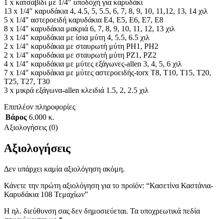
1 x κατσαβίδι με 1/4″ υποδοχή για καρυδάκι
13 x 1/4″ καρυδάκια 4, 4.5, 5, 5.5, 6, 7, 8, 9, 10, 11,12, 13, 14 χιλ
5 x 1/4″ αστεροειδή καρυδάκια E4, E5, E6, E7, E8
8 x 1/4″ καρυδάκια μακριά 6, 7, 8, 9, 10, 11, 12, 13 χιλ
3 x 1/4″ καρυδάκια με ίσια μύτη 4, 5.5, 6.5 χιλ
2 x 1/4″ καρυδάκια με σταυρωτή μύτη PH1, PH2
2 x 1/4″ καρυδάκια με σταυρωτή μύτη PZ1, PZ2
4 x 1/4″ καρυδάκια με μύτες εξάγωνες-allen 3, 4, 5, 6 χιλ
7 x 1/4″ καρυδάκια με μύτες αστεροειδής-torx T8, T10, T15, T20,
T25, T27, T30
3 x μικρά εξάγωνα-allen κλειδιά 1.5, 2, 2.5 χιλ
Επιπλέον πληροφορίες
Βάρος
6.000 κ.
Αξιολογήσεις (0)
Αξιολογήσεις
Δεν υπάρχει καμία αξιολόγηση ακόμη.
Κάνετε την πρώτη αξιολόγηση για το προϊόν: “Κασετίνα Καστάνια-
Καρυδάκια 108 Τεμαχίων”
Η ηλ. διεύθυνση σας δεν δημοσιεύεται.
Τα υποχρεωτικά πεδία