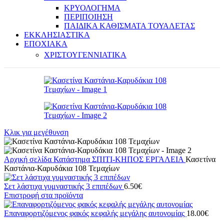
ΚΡΥΟΛΟΓΗΜΑ
ΠΕΡΙΠΟΙΗΣΗ
ΠΑΙΔΙΚΑ ΚΑΘΙΣΜΑΤΑ ΤΟΥΑΛΕΤΑΣ
ΕΚΚΛΗΣΙΑΣΤΙΚΑ
ΕΠΟΧΙΑΚΑ
ΧΡΙΣΤΟΥΓΕΝΝΙΑΤΙΚΑ
Κλικ για μεγέθυνση
Αρχική σελίδα
Κατάστημα
ΣΠΙΤΙ-ΚΗΠΟΣ
ΕΡΓΑΛΕΙΑ
Κασετίνα
Καστάνια-Καρυδάκια 108 Τεμαχίων
Σετ λάστιχα γυμναστικής 3 επιπέδων
6.50
€
Επιστροφή στα προϊόντα
Επαναφορτιζόμενος φακός κεφαλής μεγάλης αυτονομίας
18.00
€