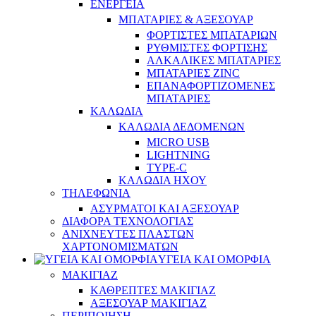
ΕΝΕΡΓΕΙΑ
ΜΠΑΤΑΡΙΕΣ & ΑΞΕΣΟΥΑΡ
ΦΟΡΤΙΣΤΕΣ ΜΠΑΤΑΡΙΩΝ
ΡΥΘΜΙΣΤΕΣ ΦΟΡΤΙΣΗΣ
ΑΛΚΑΛΙΚΕΣ ΜΠΑΤΑΡΙΕΣ
ΜΠΑΤΑΡΙΕΣ ZINC
ΕΠΑΝΑΦΟΡΤΙΖΟΜΕΝΕΣ
ΜΠΑΤΑΡΙΕΣ
ΚΑΛΩΔΙΑ
ΚΑΛΩΔΙΑ ΔΕΔΟΜΕΝΩΝ
MICRO USB
LIGHTNING
TYPE-C
ΚΑΛΩΔΙΑ ΗΧΟΥ
ΤΗΛΕΦΩΝΙΑ
ΑΣΥΡΜΑΤΟΙ ΚΑΙ ΑΞΕΣΟΥΑΡ
ΔΙΑΦΟΡΑ ΤΕΧΝΟΛΟΓΙΑΣ
ΑΝΙΧΝΕΥΤΕΣ ΠΛΑΣΤΩΝ
ΧΑΡΤΟΝΟΜΙΣΜΑΤΩΝ
ΥΓΕΙΑ ΚΑΙ ΟΜΟΡΦΙΑ
ΜΑΚΙΓΙΑΖ
ΚΑΘΡΕΠΤΕΣ ΜΑΚΙΓΙΑΖ
ΑΞΕΣΟΥΑΡ ΜΑΚΙΓΙΑΖ
ΠΕΡΙΠΟΙΗΣΗ