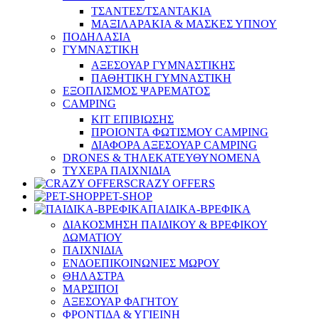
ΤΣΑΝΤΕΣ/ΤΣΑΝΤΑΚΙΑ
ΜΑΞΙΛΑΡΑΚΙΑ & ΜΑΣΚΕΣ ΥΠΝΟΥ
ΠΟΔΗΛΑΣΙΑ
ΓΥΜΝΑΣΤΙΚΗ
ΑΞΕΣΟΥΑΡ ΓΥΜΝΑΣΤΙΚΗΣ
ΠΑΘΗΤΙΚΗ ΓΥΜΝΑΣΤΙΚΗ
ΕΞΟΠΛΙΣΜΟΣ ΨΑΡΕΜΑΤΟΣ
CAMPING
ΚΙΤ ΕΠΙΒΙΩΣΗΣ
ΠΡΟΙΟΝΤΑ ΦΩΤΙΣΜΟΥ CAMPING
ΔΙΑΦΟΡΑ ΑΞΕΣΟΥΑΡ CAMPING
DRONES & ΤΗΛΕΚΑΤΕΥΘΥΝΟΜΕΝΑ
ΤΥΧΕΡΑ ΠΑΙΧΝΙΔΙΑ
CRAZY OFFERS
PET-SHOP
ΠΑΙΔΙΚΑ-ΒΡΕΦΙΚΑ
ΔΙΑΚΟΣΜΗΣΗ ΠΑΙΔΙΚΟΥ & ΒΡΕΦΙΚΟΥ
ΔΩΜΑΤΙΟΥ
ΠΑΙΧΝΙΔΙΑ
ΕΝΔΟΕΠΙΚΟΙΝΩΝΙΕΣ ΜΩΡΟΥ
ΘΗΛΑΣΤΡΑ
ΜΑΡΣΙΠΟΙ
ΑΞΕΣΟΥΑΡ ΦΑΓΗΤΟΥ
ΦΡΟΝΤΙΔΑ & ΥΓΙΕΙΝΗ