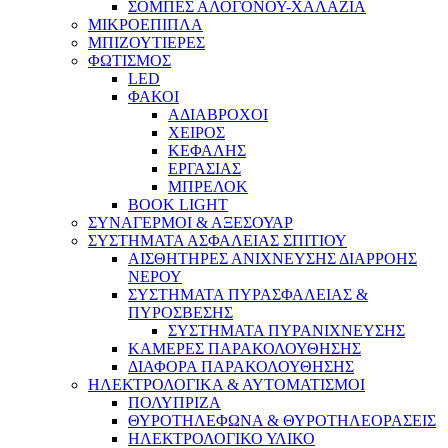
ΣΟΜΠΕΣ ΑΛΟΓΟΝΟΥ-ΧΑΛΑΖΙΑ
ΜΙΚΡΟΕΠΙΠΛΑ
ΜΠΙΖΟΥΤΙΕΡΕΣ
ΦΩΤΙΣΜΟΣ
LED
ΦΑΚΟΙ
ΑΔΙΑΒΡΟΧΟΙ
ΧΕΙΡΟΣ
ΚΕΦΑΛΗΣ
ΕΡΓΑΣΙΑΣ
ΜΠΡΕΛΟΚ
BOOK LIGHT
ΣΥΝΑΓΕΡΜΟΙ & ΑΞΕΣΟΥΑΡ
ΣΥΣΤΗΜΑΤΑ ΑΣΦΑΛΕΙΑΣ ΣΠΙΤΙΟΥ
ΑΙΣΘΗΤΗΡΕΣ ΑΝΙΧΝΕΥΣΗΣ ΔΙΑΡΡΟΗΣ
ΝΕΡΟΥ
ΣΥΣΤΗΜΑΤΑ ΠΥΡΑΣΦΑΛΕΙΑΣ &
ΠΥΡΟΣΒΕΣΗΣ
ΣΥΣΤΗΜΑΤΑ ΠΥΡΑΝΙΧΝΕΥΣΗΣ
ΚΑΜΕΡΕΣ ΠΑΡΑΚΟΛΟΥΘΗΣΗΣ
ΔΙΑΦΟΡΑ ΠΑΡΑΚΟΛΟΥΘΗΣΗΣ
ΗΛΕΚΤΡΟΛΟΓΙΚΑ & ΑΥΤΟΜΑΤΙΣΜΟΙ
ΠΟΛΥΠΡΙΖΑ
ΘΥΡΟΤΗΛΕΦΩΝΑ & ΘΥΡΟΤΗΛΕΟΡΑΣΕΙΣ
ΗΛΕΚΤΡΟΛΟΓΙΚΟ ΥΛΙΚΟ