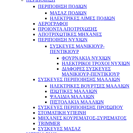
ΠΕΡΙΠΟΙΗΣΗ ΠΟΔΙΩΝ
ΜΑΣΑΖ ΠΟΔΙΩΝ
ΗΛΕΚΤΡΙΚΕΣ ΛΙΜΕΣ ΠΟΔΙΩΝ
ΑΕΡΟΓΡΑΦΟΙ
ΠΡΟΙΟΝΤΑ ΑΠΟΤΡΙΧΩΣΗΣ
ΑΠΟΤΡΙΧΩΤΙΚΕΣ ΜΗΧΑΝΕΣ
ΠΕΡΙΠΟΙΗΣΗ ΝΥΧΙΩΝ
ΣΥΣΚΕΥΕΣ ΜΑΝΙΚΙΟΥΡ-
ΠΕΝΤΙΚΙΟΥΡ
ΦΟΥΡΝΑΚΙΑ ΝΥΧΙΩΝ
ΗΛΕΚΤΡΙΚΟΙ ΤΡΟΧΟΙ ΝΥΧΙΩΝ
ΔΙΑΦΟΡΕΣ ΣΥΣΚΕΥΕΣ
ΜΑΝΙΚΙΟΥΡ-ΠΕΝΤΙΚΙΟΥΡ
ΣΥΣΚΕΥΕΣ ΠΕΡΙΠΟΙΗΣΗΣ ΜΑΛΛΙΩΝ
ΗΛΕΚΤΡΙΚΕΣ ΒΟΥΡΤΣΕΣ ΜΑΛΛΙΩΝ
ΙΣΙΩΤΙΚΕΣ ΜΑΛΛΙΩΝ
ΨΑΛΙΔΙΑ ΜΑΛΛΙΩΝ
ΠΙΣΤΟΛΑΚΙΑ ΜΑΛΛΙΩΝ
ΣΥΣΚΕΥΕΣ ΠΕΡΙΠΟΙΗΣΗΣ ΠΡΟΣΩΠΟΥ
ΣΤΟΜΑΤΙΚΗ ΥΓΙΕΙΝΗ
ΜΗΧΑΝΕΣ ΚΟΥΡΕΜΑΤΟΣ-ΞΥΡΙΣΜΑΤΟΣ
TRIMMER
ΣΥΣΚΕΥΕΣ ΜΑΣΑΖ