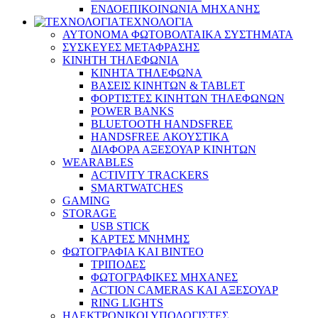
ΕΝΔΟΕΠΙΚΟΙΝΩΝΙΑ ΜΗΧΑΝΗΣ
ΤΕΧΝΟΛΟΓΙΑ
ΑΥΤΟΝΟΜΑ ΦΩΤΟΒΟΛΤΑΙΚΑ ΣΥΣΤΗΜΑΤΑ
ΣΥΣΚΕΥΕΣ ΜΕΤΑΦΡΑΣΗΣ
ΚΙΝΗΤΗ ΤΗΛΕΦΩΝΙΑ
ΚΙΝΗΤΑ ΤΗΛΕΦΩΝΑ
ΒΑΣΕΙΣ ΚΙΝΗΤΩΝ & TABLET
ΦΟΡΤΙΣΤΕΣ ΚΙΝΗΤΩΝ ΤΗΛΕΦΩΝΩΝ
POWER BANKS
BLUETOOTH HANDSFREE
HANDSFREE ΑΚΟΥΣΤΙΚΑ
ΔΙΑΦΟΡΑ ΑΞΕΣΟΥΑΡ ΚΙΝΗΤΩΝ
WEARABLES
ACTIVITY TRACKERS
SMARTWATCHES
GAMING
STORAGE
USB STICK
ΚΑΡΤΕΣ ΜΝΗΜΗΣ
ΦΩΤΟΓΡΑΦΙΑ ΚΑΙ ΒΙΝΤΕΟ
ΤΡΙΠΟΔΕΣ
ΦΩΤΟΓΡΑΦΙΚΕΣ ΜΗΧΑΝΕΣ
ACTION CAMERAS KAI ΑΞΕΣΟΥΑΡ
RING LIGHTS
ΗΛΕΚΤΡΟΝΙΚΟΙ ΥΠΟΛΟΓΙΣΤΕΣ