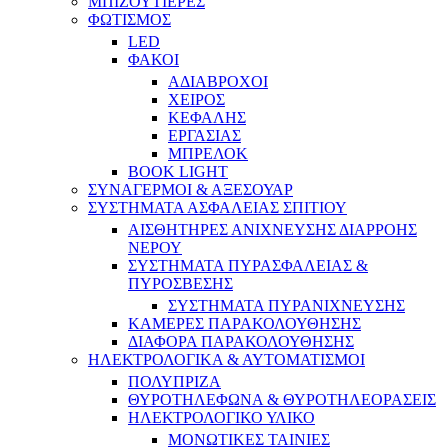
ΜΠΙΖΟΥΤΙΕΡΕΣ
ΦΩΤΙΣΜΟΣ
LED
ΦΑΚΟΙ
ΑΔΙΑΒΡΟΧΟΙ
ΧΕΙΡΟΣ
ΚΕΦΑΛΗΣ
ΕΡΓΑΣΙΑΣ
ΜΠΡΕΛΟΚ
BOOK LIGHT
ΣΥΝΑΓΕΡΜΟΙ & ΑΞΕΣΟΥΑΡ
ΣΥΣΤΗΜΑΤΑ ΑΣΦΑΛΕΙΑΣ ΣΠΙΤΙΟΥ
ΑΙΣΘΗΤΗΡΕΣ ΑΝΙΧΝΕΥΣΗΣ ΔΙΑΡΡΟΗΣ
ΝΕΡΟΥ
ΣΥΣΤΗΜΑΤΑ ΠΥΡΑΣΦΑΛΕΙΑΣ &
ΠΥΡΟΣΒΕΣΗΣ
ΣΥΣΤΗΜΑΤΑ ΠΥΡΑΝΙΧΝΕΥΣΗΣ
ΚΑΜΕΡΕΣ ΠΑΡΑΚΟΛΟΥΘΗΣΗΣ
ΔΙΑΦΟΡΑ ΠΑΡΑΚΟΛΟΥΘΗΣΗΣ
ΗΛΕΚΤΡΟΛΟΓΙΚΑ & ΑΥΤΟΜΑΤΙΣΜΟΙ
ΠΟΛΥΠΡΙΖΑ
ΘΥΡΟΤΗΛΕΦΩΝΑ & ΘΥΡΟΤΗΛΕΟΡΑΣΕΙΣ
ΗΛΕΚΤΡΟΛΟΓΙΚΟ ΥΛΙΚΟ
ΜΟΝΩΤΙΚΕΣ ΤΑΙΝΙΕΣ