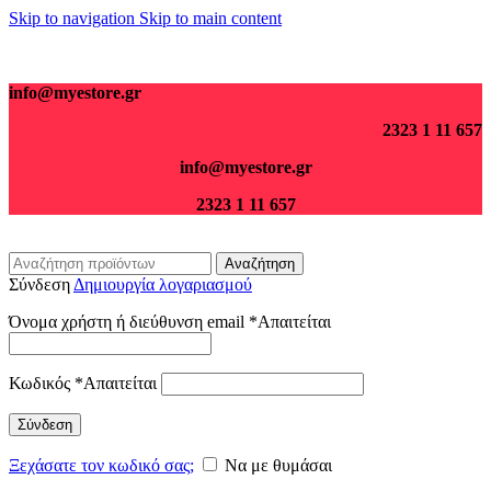
Skip to navigation
Skip to main content
Για παραγγελίες άνω των 70€ τα μεταφορικά είναι δωρεάν.
info@myestore.gr
2323 1 11 657
info@myestore.gr
2323 1 11 657
Αναζήτηση
Σύνδεση
Δημιουργία λογαριασμού
Όνομα χρήστη ή διεύθυνση email
*
Απαιτείται
Κωδικός
*
Απαιτείται
Σύνδεση
Ξεχάσατε τον κωδικό σας;
Να με θυμάσαι