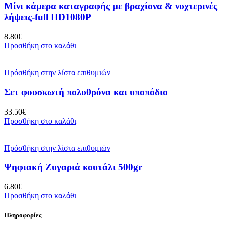
Μίνι κάμερα καταγραφής με βραχίονα & νυχτερινές
λήψεις-full HD1080P
8.80
€
Προσθήκη στο καλάθι
Πρόσθήκη στην λίστα επιθυμιών
Σετ φουσκωτή πολυθρόνα και υποπόδιο
33.50
€
Προσθήκη στο καλάθι
Πρόσθήκη στην λίστα επιθυμιών
Ψηφιακή Ζυγαριά κουτάλι 500gr
6.80
€
Προσθήκη στο καλάθι
Πληροφορίες