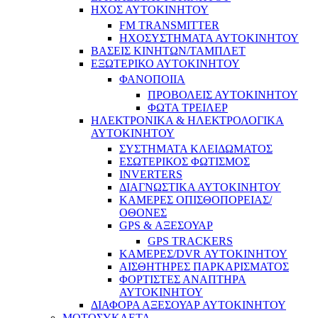
ΗΧΟΣ ΑΥΤΟΚΙΝΗΤΟΥ
FM TRANSMITTER
ΗΧΟΣΥΣΤΗΜΑΤΑ ΑΥΤΟΚΙΝΗΤΟΥ
ΒΑΣΕΙΣ ΚΙΝΗΤΩΝ/ΤΑΜΠΛΕΤ
ΕΞΩΤΕΡΙΚΟ ΑΥΤΟΚΙΝΗΤΟΥ
ΦΑΝΟΠΟΙΙΑ
ΠΡΟΒΟΛΕΙΣ ΑΥΤΟΚΙΝΗΤΟΥ
ΦΩΤΑ ΤΡΕΙΛΕΡ
ΗΛΕΚΤΡΟΝΙΚΑ & ΗΛΕΚΤΡΟΛΟΓΙΚΑ
ΑΥΤΟΚΙΝΗΤΟΥ
ΣΥΣΤΗΜΑΤΑ ΚΛΕΙΔΩΜΑΤΟΣ
ΕΣΩΤΕΡΙΚΟΣ ΦΩΤΙΣΜΟΣ
INVERTERS
ΔΙΑΓΝΩΣΤΙΚΑ ΑΥΤΟΚΙΝΗΤΟΥ
ΚΑΜΕΡΕΣ ΟΠΙΣΘΟΠΟΡΕΙΑΣ/
ΟΘΟΝΕΣ
GPS & ΑΞΕΣΟΥΑΡ
GPS TRACKERS
ΚΑΜΕΡΕΣ/DVR ΑΥΤΟΚΙΝΗΤΟΥ
ΑΙΣΘΗΤΗΡΕΣ ΠΑΡΚΑΡΙΣΜΑΤΟΣ
ΦΟΡΤΙΣΤΕΣ ΑΝΑΠΤΗΡΑ
ΑΥΤΟΚΙΝΗΤΟΥ
ΔΙΑΦΟΡΑ ΑΞΕΣΟΥΑΡ ΑΥΤΟΚΙΝΗΤΟΥ
ΜΟΤΟΣΥΚΛΕΤΑ