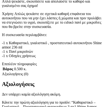
Απλά ψεκάστε, σκουπίσετε και απολαύστε το καθαρό και
γυαλισμένο σας όχημα!
Χρήση: Απλώς ψεκάστε σε σχετικά καθαρή επιφάνεια του
αυτοκινήτου που να μην έχει λάσπες ή χώματα και πριν προλάβει
να στεγνώσει το υγρό, σκουπίζετε με το ειδικό πανί με μικροΐνες
που θα βρείτε στην συσκευασία.
Η συσκευασία περιλαμβάνει:
-1 x Καθαριστικό, γυαλιστικό , προστατευτικό αυτοκινήτου Shine
armor 236 ml
-1 x Πανί μικροϊνών
-1 x Οδηγίες χρήσεως
Επιπλέον πληροφορίες
Βάρος
0.500 κ.
Αξιολογήσεις (0)
Αξιολογήσεις
Δεν υπάρχει καμία αξιολόγηση ακόμη.
Κάνετε την πρώτη αξιολόγηση για το προϊόν: “Καθαριστικό –
Γυαλιστικό – Προστατευτικό αυτοκινήτων 3 σε1 Shine Armor