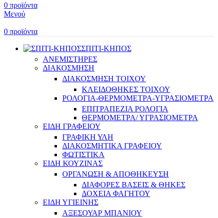
0
προϊόντα
Μενού
0
προϊόντα
ΣΠΙΤΙ-ΚΗΠΟΣ
ΑΝΕΜΙΣΤΗΡΕΣ
ΔΙΑΚΟΣΜΗΣΗ
ΔΙΑΚΟΣΜΗΣΗ ΤΟΙΧΟΥ
ΚΛΕΙΔΟΘΗΚΕΣ ΤΟΙΧΟΥ
ΡΟΛΟΓΙΑ-ΘΕΡΜΟΜΕΤΡΑ-ΥΓΡΑΣΙΟΜΕΤΡΑ
ΕΠΙΤΡΑΠΕΖΙΑ ΡΟΛΟΓΙΑ
ΘΕΡΜΟΜΕΤΡΑ/ ΥΓΡΑΣΙΟΜΕΤΡΑ
ΕΙΔΗ ΓΡΑΦΕΙΟΥ
ΓΡΑΦΙΚΗ ΥΛΗ
ΔΙΑΚΟΣΜΗΤΙΚΑ ΓΡΑΦΕΙΟΥ
ΦΩΤΙΣΤΙΚΑ
ΕΙΔΗ ΚΟΥΖΙΝΑΣ
ΟΡΓΑΝΩΣΗ & ΑΠΟΘΗΚΕΥΣΗ
ΔΙΑΦΟΡΕΣ ΒΑΣΕΙΣ & ΘΗΚΕΣ
ΔΟΧΕΙΑ ΦΑΓΗΤΟΥ
ΕΙΔΗ ΥΓΙΕΙΝΗΣ
ΑΞΕΣΟΥΑΡ ΜΠΑΝΙΟΥ