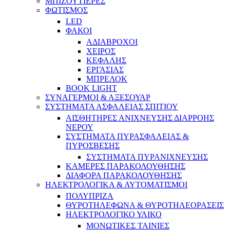
ΜΠΙΖΟΥΤΙΕΡΕΣ
ΦΩΤΙΣΜΟΣ
LED
ΦΑΚΟΙ
ΑΔΙΑΒΡΟΧΟΙ
ΧΕΙΡΟΣ
ΚΕΦΑΛΗΣ
ΕΡΓΑΣΙΑΣ
ΜΠΡΕΛΟΚ
BOOK LIGHT
ΣΥΝΑΓΕΡΜΟΙ & ΑΞΕΣΟΥΑΡ
ΣΥΣΤΗΜΑΤΑ ΑΣΦΑΛΕΙΑΣ ΣΠΙΤΙΟΥ
ΑΙΣΘΗΤΗΡΕΣ ΑΝΙΧΝΕΥΣΗΣ ΔΙΑΡΡΟΗΣ
ΝΕΡΟΥ
ΣΥΣΤΗΜΑΤΑ ΠΥΡΑΣΦΑΛΕΙΑΣ &
ΠΥΡΟΣΒΕΣΗΣ
ΣΥΣΤΗΜΑΤΑ ΠΥΡΑΝΙΧΝΕΥΣΗΣ
ΚΑΜΕΡΕΣ ΠΑΡΑΚΟΛΟΥΘΗΣΗΣ
ΔΙΑΦΟΡΑ ΠΑΡΑΚΟΛΟΥΘΗΣΗΣ
ΗΛΕΚΤΡΟΛΟΓΙΚΑ & ΑΥΤΟΜΑΤΙΣΜΟΙ
ΠΟΛΥΠΡΙΖΑ
ΘΥΡΟΤΗΛΕΦΩΝΑ & ΘΥΡΟΤΗΛΕΟΡΑΣΕΙΣ
ΗΛΕΚΤΡΟΛΟΓΙΚΟ ΥΛΙΚΟ
ΜΟΝΩΤΙΚΕΣ ΤΑΙΝΙΕΣ