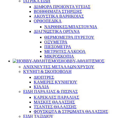
ΙΑΤΡΙΚΑ ΕΙΔΗ
ΔΙΑΦΟΡΑ ΠΡΟΙΟΝΤΑ ΥΓΕΙΑΣ
ΒΟΗΘΗΜΑΤΑ ΣΤΗΡΙΞΗΣ
ΑΚΟΥΣΤΙΚΑ ΒΑΡΗΚΟΙΑΣ
ΟΡΘΟΠΕΔΙΚΑ
ΝΑΡΘΗΚΕΣ/ΜΠΑΣΤΟΥΝΙΑ
ΔΙΑΓΝΩΣΤΙΚΑ ΟΡΓΑΝΑ
ΘΕΡΜΟΜΕΤΡΑ ΠΥΡΕΤΟΥ
ΟΞΥΜΕΤΡΑ
ΠΙΕΣΟΜΕΤΡΑ
ΜΕΤΡΗΤΕΣ ΑΛΚΟΟΛ
ΜΙΚΡΟΣΚΟΠΙΑ
HOBBY-ΑΘΛΗΤΙΣΜΟΣ
ΑΝΙΧΝΕΥΤΕΣ ΜΕΤΑΛΛΩΝ/ΧΡΥΣΟΥ
ΚΥΝΗΓΙ & ΣΚΟΠΟΒΟΛΗ
ΔΙΟΠΤΡΕΣ
ΚΑΜΕΡΕΣ ΚΥΝΗΓΙΟΥ
ΚΙΑΛΙΑ
ΕΙΔΗ ΠΑΡΑΛΙΑΣ & ΠΙΣΙΝΑΣ
ΚΑΡΕΚΛΕΣ ΠΑΡΑΛΙΑΣ
ΜΑΣΚΕΣ ΘΑΛΑΣΣΗΣ
ΤΣΑΝΤΕΣ ΘΑΛΑΣΣΗΣ
ΦΟΥΣΚΩΤΑ & ΣΤΡΩΜΑΤΑ ΘΑΛΑΣΣΗΣ
ΕΙΔΗ ΤΑΞΙΔΙΟΥ