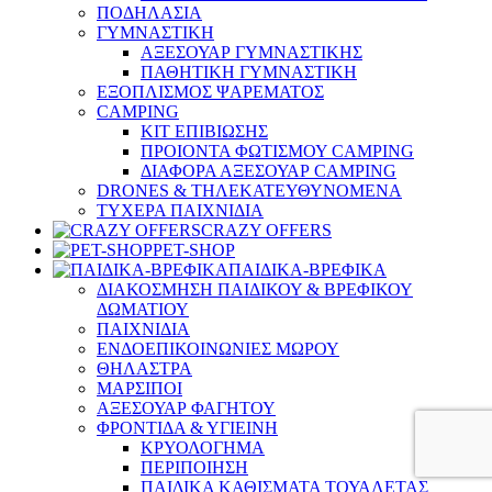
ΠΟΔΗΛΑΣΙΑ
ΓΥΜΝΑΣΤΙΚΗ
ΑΞΕΣΟΥΑΡ ΓΥΜΝΑΣΤΙΚΗΣ
ΠΑΘΗΤΙΚΗ ΓΥΜΝΑΣΤΙΚΗ
ΕΞΟΠΛΙΣΜΟΣ ΨΑΡΕΜΑΤΟΣ
CAMPING
ΚΙΤ ΕΠΙΒΙΩΣΗΣ
ΠΡΟΙΟΝΤΑ ΦΩΤΙΣΜΟΥ CAMPING
ΔΙΑΦΟΡΑ ΑΞΕΣΟΥΑΡ CAMPING
DRONES & ΤΗΛΕΚΑΤΕΥΘΥΝΟΜΕΝΑ
ΤΥΧΕΡΑ ΠΑΙΧΝΙΔΙΑ
CRAZY OFFERS
PET-SHOP
ΠΑΙΔΙΚΑ-ΒΡΕΦΙΚΑ
ΔΙΑΚΟΣΜΗΣΗ ΠΑΙΔΙΚΟΥ & ΒΡΕΦΙΚΟΥ
ΔΩΜΑΤΙΟΥ
ΠΑΙΧΝΙΔΙΑ
ΕΝΔΟΕΠΙΚΟΙΝΩΝΙΕΣ ΜΩΡΟΥ
ΘΗΛΑΣΤΡΑ
ΜΑΡΣΙΠΟΙ
ΑΞΕΣΟΥΑΡ ΦΑΓΗΤΟΥ
ΦΡΟΝΤΙΔΑ & ΥΓΙΕΙΝΗ
ΚΡΥΟΛΟΓΗΜΑ
ΠΕΡΙΠΟΙΗΣΗ
ΠΑΙΔΙΚΑ ΚΑΘΙΣΜΑΤΑ ΤΟΥΑΛΕΤΑΣ