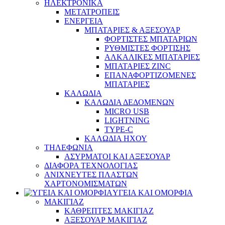
ΗΛΕΚΤΡΟΝΙΚΑ
ΜΕΤΑΤΡΟΠΕΙΣ
ΕΝΕΡΓΕΙΑ
ΜΠΑΤΑΡΙΕΣ & ΑΞΕΣΟΥΑΡ
ΦΟΡΤΙΣΤΕΣ ΜΠΑΤΑΡΙΩΝ
ΡΥΘΜΙΣΤΕΣ ΦΟΡΤΙΣΗΣ
ΑΛΚΑΛΙΚΕΣ ΜΠΑΤΑΡΙΕΣ
ΜΠΑΤΑΡΙΕΣ ZINC
ΕΠΑΝΑΦΟΡΤΙΖΟΜΕΝΕΣ
ΜΠΑΤΑΡΙΕΣ
ΚΑΛΩΔΙΑ
ΚΑΛΩΔΙΑ ΔΕΔΟΜΕΝΩΝ
MICRO USB
LIGHTNING
TYPE-C
ΚΑΛΩΔΙΑ ΗΧΟΥ
ΤΗΛΕΦΩΝΙΑ
ΑΣΥΡΜΑΤΟΙ ΚΑΙ ΑΞΕΣΟΥΑΡ
ΔΙΑΦΟΡΑ ΤΕΧΝΟΛΟΓΙΑΣ
ΑΝΙΧΝΕΥΤΕΣ ΠΛΑΣΤΩΝ
ΧΑΡΤΟΝΟΜΙΣΜΑΤΩΝ
ΥΓΕΙΑ ΚΑΙ ΟΜΟΡΦΙΑ
ΜΑΚΙΓΙΑΖ
ΚΑΘΡΕΠΤΕΣ ΜΑΚΙΓΙΑΖ
ΑΞΕΣΟΥΑΡ ΜΑΚΙΓΙΑΖ