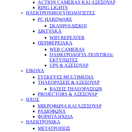
ACTION CAMERAS KAI ΑΞΕΣΟΥΑΡ
RING LIGHTS
ΗΛΕΚΤΡΟΝΙΚΟΙ ΥΠΟΛΟΓΙΣΤΕΣ
PC HARDWARE
ΣΚΛΗΡΟΙ ΔΙΣΚΟΙ
ΔΙΚΤΥΑΚΑ
WIFI REPEATER
ΠΕΡΙΦΕΡΕΙΑΚΑ
WEB CAMERAS
ΠΛΗΚΤΡΟΛΟΓΙΑ /ΠΟΝΤΙΚΙΑ/
ΕΚΤΥΠΩΤΕΣ
UPS & ΑΞΕΣΟΥΑΡ
ΕΙΚΟΝΑ
ΣΥΣΚΕΥΕΣ MULTIMEDIA
ΤΗΛΕΟΡΑΣΕΙΣ & ΑΞΕΣΟΥΑΡ
ΒΑΣΕΙΣ ΤΗΛΕΟΡΑΣΕΩΝ
PROJECTORS & ΑΞΕΣΟΥΑΡ
ΗΧΟΣ
ΜΙΚΡΟΦΩΝΑ ΚΑΙ ΑΞΕΣΟΥΑΡ
ΡΑΔΙΟΦΩΝΑ
ΦΟΡΗΤΑ ΗΧΕΙΑ
ΗΛΕΚΤΡΟΝΙΚΑ
ΜΕΤΑΤΡΟΠΕΙΣ