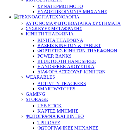
ΣΥΝΑΓΕΡΜΟΙ ΜΟΤΟ
ΕΝΔΟΕΠΙΚΟΙΝΩΝΙΑ ΜΗΧΑΝΗΣ
ΤΕΧΝΟΛΟΓΙΑ
ΑΥΤΟΝΟΜΑ ΦΩΤΟΒΟΛΤΑΙΚΑ ΣΥΣΤΗΜΑΤΑ
ΣΥΣΚΕΥΕΣ ΜΕΤΑΦΡΑΣΗΣ
ΚΙΝΗΤΗ ΤΗΛΕΦΩΝΙΑ
ΚΙΝΗΤΑ ΤΗΛΕΦΩΝΑ
ΒΑΣΕΙΣ ΚΙΝΗΤΩΝ & TABLET
ΦΟΡΤΙΣΤΕΣ ΚΙΝΗΤΩΝ ΤΗΛΕΦΩΝΩΝ
POWER BANKS
BLUETOOTH HANDSFREE
HANDSFREE ΑΚΟΥΣΤΙΚΑ
ΔΙΑΦΟΡΑ ΑΞΕΣΟΥΑΡ ΚΙΝΗΤΩΝ
WEARABLES
ACTIVITY TRACKERS
SMARTWATCHES
GAMING
STORAGE
USB STICK
ΚΑΡΤΕΣ ΜΝΗΜΗΣ
ΦΩΤΟΓΡΑΦΙΑ ΚΑΙ ΒΙΝΤΕΟ
ΤΡΙΠΟΔΕΣ
ΦΩΤΟΓΡΑΦΙΚΕΣ ΜΗΧΑΝΕΣ