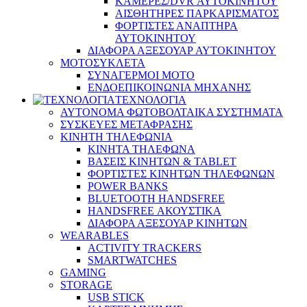
ΚΑΜΕΡΕΣ/DVR ΑΥΤΟΚΙΝΗΤΟΥ
ΑΙΣΘΗΤΗΡΕΣ ΠΑΡΚΑΡΙΣΜΑΤΟΣ
ΦΟΡΤΙΣΤΕΣ ΑΝΑΠΤΗΡΑ
ΑΥΤΟΚΙΝΗΤΟΥ
ΔΙΑΦΟΡΑ ΑΞΕΣΟΥΑΡ ΑΥΤΟΚΙΝΗΤΟΥ
ΜΟΤΟΣΥΚΛΕΤΑ
ΣΥΝΑΓΕΡΜΟΙ ΜΟΤΟ
ΕΝΔΟΕΠΙΚΟΙΝΩΝΙΑ ΜΗΧΑΝΗΣ
ΤΕΧΝΟΛΟΓΙΑ
ΑΥΤΟΝΟΜΑ ΦΩΤΟΒΟΛΤΑΙΚΑ ΣΥΣΤΗΜΑΤΑ
ΣΥΣΚΕΥΕΣ ΜΕΤΑΦΡΑΣΗΣ
ΚΙΝΗΤΗ ΤΗΛΕΦΩΝΙΑ
ΚΙΝΗΤΑ ΤΗΛΕΦΩΝΑ
ΒΑΣΕΙΣ ΚΙΝΗΤΩΝ & TABLET
ΦΟΡΤΙΣΤΕΣ ΚΙΝΗΤΩΝ ΤΗΛΕΦΩΝΩΝ
POWER BANKS
BLUETOOTH HANDSFREE
HANDSFREE ΑΚΟΥΣΤΙΚΑ
ΔΙΑΦΟΡΑ ΑΞΕΣΟΥΑΡ ΚΙΝΗΤΩΝ
WEARABLES
ACTIVITY TRACKERS
SMARTWATCHES
GAMING
STORAGE
USB STICK