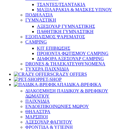
ΤΣΑΝΤΕΣ/ΤΣΑΝΤΑΚΙΑ
ΜΑΞΙΛΑΡΑΚΙΑ & ΜΑΣΚΕΣ ΥΠΝΟΥ
ΠΟΔΗΛΑΣΙΑ
ΓΥΜΝΑΣΤΙΚΗ
ΑΞΕΣΟΥΑΡ ΓΥΜΝΑΣΤΙΚΗΣ
ΠΑΘΗΤΙΚΗ ΓΥΜΝΑΣΤΙΚΗ
ΕΞΟΠΛΙΣΜΟΣ ΨΑΡΕΜΑΤΟΣ
CAMPING
ΚΙΤ ΕΠΙΒΙΩΣΗΣ
ΠΡΟΙΟΝΤΑ ΦΩΤΙΣΜΟΥ CAMPING
ΔΙΑΦΟΡΑ ΑΞΕΣΟΥΑΡ CAMPING
DRONES & ΤΗΛΕΚΑΤΕΥΘΥΝΟΜΕΝΑ
ΤΥΧΕΡΑ ΠΑΙΧΝΙΔΙΑ
CRAZY OFFERS
PET-SHOP
ΠΑΙΔΙΚΑ-ΒΡΕΦΙΚΑ
ΔΙΑΚΟΣΜΗΣΗ ΠΑΙΔΙΚΟΥ & ΒΡΕΦΙΚΟΥ
ΔΩΜΑΤΙΟΥ
ΠΑΙΧΝΙΔΙΑ
ΕΝΔΟΕΠΙΚΟΙΝΩΝΙΕΣ ΜΩΡΟΥ
ΘΗΛΑΣΤΡΑ
ΜΑΡΣΙΠΟΙ
ΑΞΕΣΟΥΑΡ ΦΑΓΗΤΟΥ
ΦΡΟΝΤΙΔΑ & ΥΓΙΕΙΝΗ