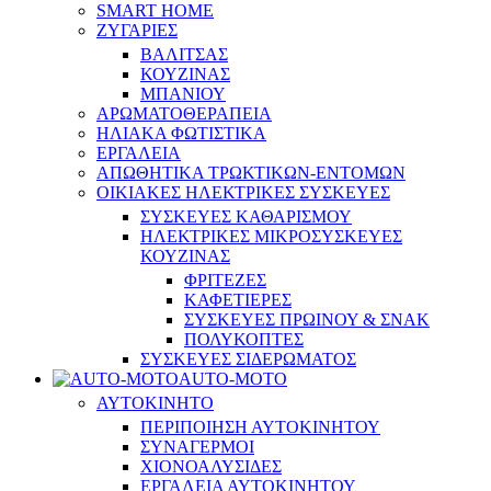
SMART HOME
ΖΥΓΑΡΙΕΣ
ΒΑΛΙΤΣΑΣ
ΚΟΥΖΙΝΑΣ
ΜΠΑΝΙΟΥ
ΑΡΩΜΑΤΟΘΕΡΑΠΕΙΑ
ΗΛΙΑΚΑ ΦΩΤΙΣΤΙΚΑ
ΕΡΓΑΛΕΙΑ
ΑΠΩΘΗΤΙΚΑ ΤΡΩΚΤΙΚΩΝ-ΕΝΤΟΜΩΝ
ΟΙΚΙΑΚΕΣ ΗΛΕΚΤΡΙΚΕΣ ΣΥΣΚΕΥΕΣ
ΣΥΣΚΕΥΕΣ ΚΑΘΑΡΙΣΜΟΥ
ΗΛΕΚΤΡΙΚΕΣ ΜΙΚΡΟΣΥΣΚΕΥΕΣ
ΚΟΥΖΙΝΑΣ
ΦΡΙΤΕΖΕΣ
ΚΑΦΕΤΙΕΡΕΣ
ΣΥΣΚΕΥΕΣ ΠΡΩΙΝΟΥ & ΣΝΑΚ
ΠΟΛΥΚΟΠΤΕΣ
ΣΥΣΚΕΥΕΣ ΣΙΔΕΡΩΜΑΤΟΣ
AUTO-MOTO
ΑΥΤΟΚΙΝΗΤΟ
ΠΕΡΙΠΟΙΗΣΗ ΑΥΤΟΚΙΝΗΤΟΥ
ΣΥΝΑΓΕΡΜΟΙ
ΧΙΟΝΟΑΛΥΣΙΔΕΣ
ΕΡΓΑΛΕΙΑ ΑΥΤΟΚΙΝΗΤΟΥ