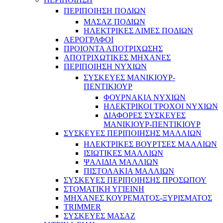
ΠΕΡΙΠΟΙΗΣΗ ΠΟΔΙΩΝ
ΜΑΣΑΖ ΠΟΔΙΩΝ
ΗΛΕΚΤΡΙΚΕΣ ΛΙΜΕΣ ΠΟΔΙΩΝ
ΑΕΡΟΓΡΑΦΟΙ
ΠΡΟΙΟΝΤΑ ΑΠΟΤΡΙΧΩΣΗΣ
ΑΠΟΤΡΙΧΩΤΙΚΕΣ ΜΗΧΑΝΕΣ
ΠΕΡΙΠΟΙΗΣΗ ΝΥΧΙΩΝ
ΣΥΣΚΕΥΕΣ ΜΑΝΙΚΙΟΥΡ-
ΠΕΝΤΙΚΙΟΥΡ
ΦΟΥΡΝΑΚΙΑ ΝΥΧΙΩΝ
ΗΛΕΚΤΡΙΚΟΙ ΤΡΟΧΟΙ ΝΥΧΙΩΝ
ΔΙΑΦΟΡΕΣ ΣΥΣΚΕΥΕΣ
ΜΑΝΙΚΙΟΥΡ-ΠΕΝΤΙΚΙΟΥΡ
ΣΥΣΚΕΥΕΣ ΠΕΡΙΠΟΙΗΣΗΣ ΜΑΛΛΙΩΝ
ΗΛΕΚΤΡΙΚΕΣ ΒΟΥΡΤΣΕΣ ΜΑΛΛΙΩΝ
ΙΣΙΩΤΙΚΕΣ ΜΑΛΛΙΩΝ
ΨΑΛΙΔΙΑ ΜΑΛΛΙΩΝ
ΠΙΣΤΟΛΑΚΙΑ ΜΑΛΛΙΩΝ
ΣΥΣΚΕΥΕΣ ΠΕΡΙΠΟΙΗΣΗΣ ΠΡΟΣΩΠΟΥ
ΣΤΟΜΑΤΙΚΗ ΥΓΙΕΙΝΗ
ΜΗΧΑΝΕΣ ΚΟΥΡΕΜΑΤΟΣ-ΞΥΡΙΣΜΑΤΟΣ
TRIMMER
ΣΥΣΚΕΥΕΣ ΜΑΣΑΖ