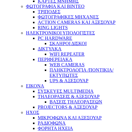
ΚΑΡΤΕΣ ΜΝΗΜΗΣ
ΦΩΤΟΓΡΑΦΙΑ ΚΑΙ ΒΙΝΤΕΟ
ΤΡΙΠΟΔΕΣ
ΦΩΤΟΓΡΑΦΙΚΕΣ ΜΗΧΑΝΕΣ
ACTION CAMERAS KAI ΑΞΕΣΟΥΑΡ
RING LIGHTS
ΗΛΕΚΤΡΟΝΙΚΟΙ ΥΠΟΛΟΓΙΣΤΕΣ
PC HARDWARE
ΣΚΛΗΡΟΙ ΔΙΣΚΟΙ
ΔΙΚΤΥΑΚΑ
WIFI REPEATER
ΠΕΡΙΦΕΡΕΙΑΚΑ
WEB CAMERAS
ΠΛΗΚΤΡΟΛΟΓΙΑ /ΠΟΝΤΙΚΙΑ/
ΕΚΤΥΠΩΤΕΣ
UPS & ΑΞΕΣΟΥΑΡ
ΕΙΚΟΝΑ
ΣΥΣΚΕΥΕΣ MULTIMEDIA
ΤΗΛΕΟΡΑΣΕΙΣ & ΑΞΕΣΟΥΑΡ
ΒΑΣΕΙΣ ΤΗΛΕΟΡΑΣΕΩΝ
PROJECTORS & ΑΞΕΣΟΥΑΡ
ΗΧΟΣ
ΜΙΚΡΟΦΩΝΑ ΚΑΙ ΑΞΕΣΟΥΑΡ
ΡΑΔΙΟΦΩΝΑ
ΦΟΡΗΤΑ ΗΧΕΙΑ