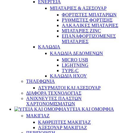
ΕΝΕΡΓΕΙΑ
ΜΠΑΤΑΡΙΕΣ & ΑΞΕΣΟΥΑΡ
ΦΟΡΤΙΣΤΕΣ ΜΠΑΤΑΡΙΩΝ
ΡΥΘΜΙΣΤΕΣ ΦΟΡΤΙΣΗΣ
ΑΛΚΑΛΙΚΕΣ ΜΠΑΤΑΡΙΕΣ
ΜΠΑΤΑΡΙΕΣ ZINC
ΕΠΑΝΑΦΟΡΤΙΖΟΜΕΝΕΣ
ΜΠΑΤΑΡΙΕΣ
ΚΑΛΩΔΙΑ
ΚΑΛΩΔΙΑ ΔΕΔΟΜΕΝΩΝ
MICRO USB
LIGHTNING
TYPE-C
ΚΑΛΩΔΙΑ ΗΧΟΥ
ΤΗΛΕΦΩΝΙΑ
ΑΣΥΡΜΑΤΟΙ ΚΑΙ ΑΞΕΣΟΥΑΡ
ΔΙΑΦΟΡΑ ΤΕΧΝΟΛΟΓΙΑΣ
ΑΝΙΧΝΕΥΤΕΣ ΠΛΑΣΤΩΝ
ΧΑΡΤΟΝΟΜΙΣΜΑΤΩΝ
ΥΓΕΙΑ ΚΑΙ ΟΜΟΡΦΙΑ
ΜΑΚΙΓΙΑΖ
ΚΑΘΡΕΠΤΕΣ ΜΑΚΙΓΙΑΖ
ΑΞΕΣΟΥΑΡ ΜΑΚΙΓΙΑΖ
ΠΕΡΙΠΟΙΗΣΗ