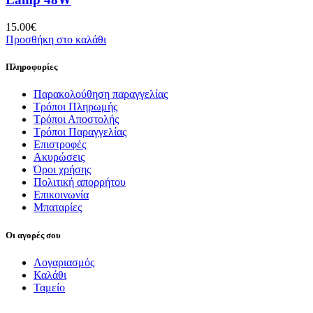
15.00
€
Προσθήκη στο καλάθι
Πληροφορίες
Παρακολούθηση παραγγελίας
Τρόποι Πληρωμής
Τρόποι Αποστολής
Τρόποι Παραγγελίας
Επιστροφές
Ακυρώσεις
Όροι χρήσης
Πολιτική απορρήτου
Επικοινωνία
Μπαταρίες
Οι αγορές σου
Λογαριασμός
Καλάθι
Ταμείο