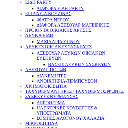
ΕΙΔΗ PARTY
ΔΙΑΦΟΡΑ ΕΙΔΗ PARTY
ΕΡΓΑΛΕΙΑ ΚΟΥΖΙΝΑΣ
ΦΙΛΤΡΑ ΝΕΡΟΥ
ΔΙΑΦΟΡΑ ΑΞΕΣΟΥΑΡ ΜΑΓΕΙΡΙΚΗΣ
ΠΡΟΙΟΝΤΑ ΟΙΚΙΑΚΗΣ ΧΡΗΣΗΣ
ΛΕΥΚΑ ΕΙΔΗ
ΜΑΞΙΛΑΡΙΑ ΥΠΝΟΥ
ΛΕΥΚΕΣ ΟΙΚΙΑΚΕΣ ΣΥΣΚΕΥΕΣ
ΑΞΕΣΟΥΑΡ ΛΕΥΚΩΝ ΟΙΚΙΑΚΩΝ
ΣΥΣΚΕΥΩΝ
ΒΑΣΕΙΣ ΛΕΥΚΩΝ ΣΥΣΚΕΥΩΝ
ΑΞΕΣΟΥΑΡ ΠΟΤΩΝ
ΔΙΑΝΕΜΗΤΕΣ
ΑΝΟΙΧΤΗΡΙΑ-ΤΙΡΜΠΟΥΣΟΝ
ΧΡΗΜΑΤΟΚΙΒΩΤΙΑ
ΤΑΧΥΘΕΡΜΑΝΤΗΡΕΣ / ΤΑΧΥΘΕΡΜΟΣΙΦΩΝΕΣ
ΣΥΣΚΕΥΕΣ ΘΕΡΜΑΝΣΗΣ
ΑΕΡΟΘΕΡΜΑ
ΗΛΕΚΤΡΙΚΕΣ ΚΟΥΒΕΡΤΕΣ &
ΥΠΟΣΤΡΩΜΑΤΑ
ΣΟΜΠΕΣ ΑΛΟΓΟΝΟΥ-ΧΑΛΑΖΙΑ
ΜΙΚΡΟΕΠΙΠΛΑ