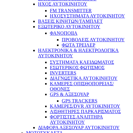
ΗΧΟΣ ΑΥΤΟΚΙΝΗΤΟΥ
FM TRANSMITTER
ΗΧΟΣΥΣΤΗΜΑΤΑ ΑΥΤΟΚΙΝΗΤΟΥ
ΒΑΣΕΙΣ ΚΙΝΗΤΩΝ/ΤΑΜΠΛΕΤ
ΕΞΩΤΕΡΙΚΟ ΑΥΤΟΚΙΝΗΤΟΥ
ΦΑΝΟΠΟΙΙΑ
ΠΡΟΒΟΛΕΙΣ ΑΥΤΟΚΙΝΗΤΟΥ
ΦΩΤΑ ΤΡΕΙΛΕΡ
ΗΛΕΚΤΡΟΝΙΚΑ & ΗΛΕΚΤΡΟΛΟΓΙΚΑ
ΑΥΤΟΚΙΝΗΤΟΥ
ΣΥΣΤΗΜΑΤΑ ΚΛΕΙΔΩΜΑΤΟΣ
ΕΣΩΤΕΡΙΚΟΣ ΦΩΤΙΣΜΟΣ
INVERTERS
ΔΙΑΓΝΩΣΤΙΚΑ ΑΥΤΟΚΙΝΗΤΟΥ
ΚΑΜΕΡΕΣ ΟΠΙΣΘΟΠΟΡΕΙΑΣ/
ΟΘΟΝΕΣ
GPS & ΑΞΕΣΟΥΑΡ
GPS TRACKERS
ΚΑΜΕΡΕΣ/DVR ΑΥΤΟΚΙΝΗΤΟΥ
ΑΙΣΘΗΤΗΡΕΣ ΠΑΡΚΑΡΙΣΜΑΤΟΣ
ΦΟΡΤΙΣΤΕΣ ΑΝΑΠΤΗΡΑ
ΑΥΤΟΚΙΝΗΤΟΥ
ΔΙΑΦΟΡΑ ΑΞΕΣΟΥΑΡ ΑΥΤΟΚΙΝΗΤΟΥ
ΜΟΤΟΣΥΚΛΕΤΑ