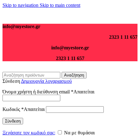
Skip to navigation
Skip to main content
Για παραγγελίες άνω των 70€ τα μεταφορικά είναι δωρεάν.
info@myestore.gr
2323 1 11 657
info@myestore.gr
2323 1 11 657
Αναζήτηση
Σύνδεση
Δημιουργία λογαριασμού
Όνομα χρήστη ή διεύθυνση email
*
Απαιτείται
Κωδικός
*
Απαιτείται
Σύνδεση
Ξεχάσατε τον κωδικό σας;
Να με θυμάσαι