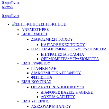
0
προϊόντα
Μενού
0
προϊόντα
ΣΠΙΤΙ-ΚΗΠΟΣ
ΑΝΕΜΙΣΤΗΡΕΣ
ΔΙΑΚΟΣΜΗΣΗ
ΔΙΑΚΟΣΜΗΣΗ ΤΟΙΧΟΥ
ΚΛΕΙΔΟΘΗΚΕΣ ΤΟΙΧΟΥ
ΡΟΛΟΓΙΑ-ΘΕΡΜΟΜΕΤΡΑ-ΥΓΡΑΣΙΟΜΕΤΡΑ
ΕΠΙΤΡΑΠΕΖΙΑ ΡΟΛΟΓΙΑ
ΘΕΡΜΟΜΕΤΡΑ/ ΥΓΡΑΣΙΟΜΕΤΡΑ
ΕΙΔΗ ΓΡΑΦΕΙΟΥ
ΓΡΑΦΙΚΗ ΥΛΗ
ΔΙΑΚΟΣΜΗΤΙΚΑ ΓΡΑΦΕΙΟΥ
ΦΩΤΙΣΤΙΚΑ
ΕΙΔΗ ΚΟΥΖΙΝΑΣ
ΟΡΓΑΝΩΣΗ & ΑΠΟΘΗΚΕΥΣΗ
ΔΙΑΦΟΡΕΣ ΒΑΣΕΙΣ & ΘΗΚΕΣ
ΔΟΧΕΙΑ ΦΑΓΗΤΟΥ
ΕΙΔΗ ΥΓΙΕΙΝΗΣ
ΑΞΕΣΟΥΑΡ ΜΠΑΝΙΟΥ