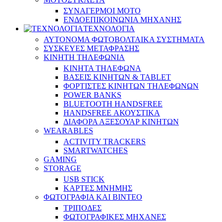
ΣΥΝΑΓΕΡΜΟΙ ΜΟΤΟ
ΕΝΔΟΕΠΙΚΟΙΝΩΝΙΑ ΜΗΧΑΝΗΣ
ΤΕΧΝΟΛΟΓΙΑ
ΑΥΤΟΝΟΜΑ ΦΩΤΟΒΟΛΤΑΙΚΑ ΣΥΣΤΗΜΑΤΑ
ΣΥΣΚΕΥΕΣ ΜΕΤΑΦΡΑΣΗΣ
ΚΙΝΗΤΗ ΤΗΛΕΦΩΝΙΑ
ΚΙΝΗΤΑ ΤΗΛΕΦΩΝΑ
ΒΑΣΕΙΣ ΚΙΝΗΤΩΝ & TABLET
ΦΟΡΤΙΣΤΕΣ ΚΙΝΗΤΩΝ ΤΗΛΕΦΩΝΩΝ
POWER BANKS
BLUETOOTH HANDSFREE
HANDSFREE ΑΚΟΥΣΤΙΚΑ
ΔΙΑΦΟΡΑ ΑΞΕΣΟΥΑΡ ΚΙΝΗΤΩΝ
WEARABLES
ACTIVITY TRACKERS
SMARTWATCHES
GAMING
STORAGE
USB STICK
ΚΑΡΤΕΣ ΜΝΗΜΗΣ
ΦΩΤΟΓΡΑΦΙΑ ΚΑΙ ΒΙΝΤΕΟ
ΤΡΙΠΟΔΕΣ
ΦΩΤΟΓΡΑΦΙΚΕΣ ΜΗΧΑΝΕΣ