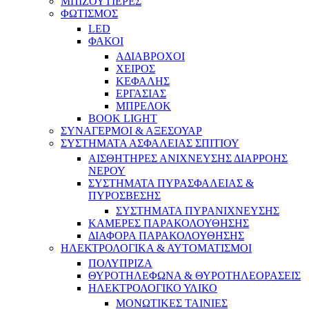
ΜΠΙΖΟΥΤΙΕΡΕΣ
ΦΩΤΙΣΜΟΣ
LED
ΦΑΚΟΙ
ΑΔΙΑΒΡΟΧΟΙ
ΧΕΙΡΟΣ
ΚΕΦΑΛΗΣ
ΕΡΓΑΣΙΑΣ
ΜΠΡΕΛΟΚ
BOOK LIGHT
ΣΥΝΑΓΕΡΜΟΙ & ΑΞΕΣΟΥΑΡ
ΣΥΣΤΗΜΑΤΑ ΑΣΦΑΛΕΙΑΣ ΣΠΙΤΙΟΥ
ΑΙΣΘΗΤΗΡΕΣ ΑΝΙΧΝΕΥΣΗΣ ΔΙΑΡΡΟΗΣ
ΝΕΡΟΥ
ΣΥΣΤΗΜΑΤΑ ΠΥΡΑΣΦΑΛΕΙΑΣ &
ΠΥΡΟΣΒΕΣΗΣ
ΣΥΣΤΗΜΑΤΑ ΠΥΡΑΝΙΧΝΕΥΣΗΣ
ΚΑΜΕΡΕΣ ΠΑΡΑΚΟΛΟΥΘΗΣΗΣ
ΔΙΑΦΟΡΑ ΠΑΡΑΚΟΛΟΥΘΗΣΗΣ
ΗΛΕΚΤΡΟΛΟΓΙΚΑ & ΑΥΤΟΜΑΤΙΣΜΟΙ
ΠΟΛΥΠΡΙΖΑ
ΘΥΡΟΤΗΛΕΦΩΝΑ & ΘΥΡΟΤΗΛΕΟΡΑΣΕΙΣ
ΗΛΕΚΤΡΟΛΟΓΙΚΟ ΥΛΙΚΟ
ΜΟΝΩΤΙΚΕΣ ΤΑΙΝΙΕΣ