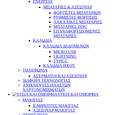
ΕΝΕΡΓΕΙΑ
ΜΠΑΤΑΡΙΕΣ & ΑΞΕΣΟΥΑΡ
ΦΟΡΤΙΣΤΕΣ ΜΠΑΤΑΡΙΩΝ
ΡΥΘΜΙΣΤΕΣ ΦΟΡΤΙΣΗΣ
ΑΛΚΑΛΙΚΕΣ ΜΠΑΤΑΡΙΕΣ
ΜΠΑΤΑΡΙΕΣ ZINC
ΕΠΑΝΑΦΟΡΤΙΖΟΜΕΝΕΣ
ΜΠΑΤΑΡΙΕΣ
ΚΑΛΩΔΙΑ
ΚΑΛΩΔΙΑ ΔΕΔΟΜΕΝΩΝ
MICRO USB
LIGHTNING
TYPE-C
ΚΑΛΩΔΙΑ ΗΧΟΥ
ΤΗΛΕΦΩΝΙΑ
ΑΣΥΡΜΑΤΟΙ ΚΑΙ ΑΞΕΣΟΥΑΡ
ΔΙΑΦΟΡΑ ΤΕΧΝΟΛΟΓΙΑΣ
ΑΝΙΧΝΕΥΤΕΣ ΠΛΑΣΤΩΝ
ΧΑΡΤΟΝΟΜΙΣΜΑΤΩΝ
ΥΓΕΙΑ ΚΑΙ ΟΜΟΡΦΙΑ
ΜΑΚΙΓΙΑΖ
ΚΑΘΡΕΠΤΕΣ ΜΑΚΙΓΙΑΖ
ΑΞΕΣΟΥΑΡ ΜΑΚΙΓΙΑΖ
ΠΕΡΙΠΟΙΗΣΗ