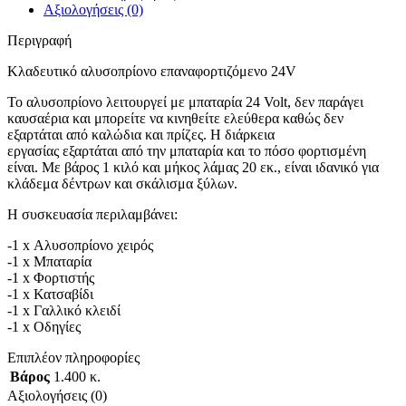
Αξιολογήσεις (0)
Περιγραφή
Κλαδευτικό αλυσοπρίονο επαναφορτιζόμενο 24V
Το αλυσοπρίονο λειτουργεί με μπαταρία 24 Volt, δεν παράγει
καυσαέρια και μπορείτε να κινηθείτε ελεύθερα καθώς δεν
εξαρτάται από καλώδια και πρίζες. Η διάρκεια
εργασίας εξαρτάται από την μπαταρία και το πόσο φορτισμένη
είναι. Με βάρος 1 κιλό και μήκος λάμας 20 εκ., είναι ιδανικό για
κλάδεμα δέντρων και σκάλισμα ξύλων.
Η συσκευασία περιλαμβάνει:
-1 x Αλυσοπρίονο χειρός
-1 x Μπαταρία
-1 x Φορτιστής
-1 x Κατσαβίδι
-1 x Γαλλικό κλειδί
-1 x Οδηγίες
Επιπλέον πληροφορίες
Βάρος
1.400 κ.
Αξιολογήσεις (0)