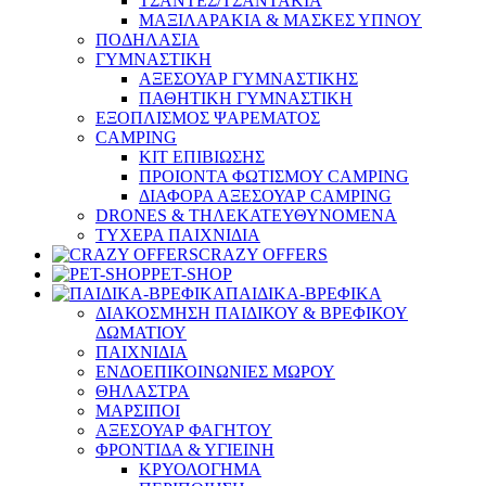
ΤΣΑΝΤΕΣ/ΤΣΑΝΤΑΚΙΑ
ΜΑΞΙΛΑΡΑΚΙΑ & ΜΑΣΚΕΣ ΥΠΝΟΥ
ΠΟΔΗΛΑΣΙΑ
ΓΥΜΝΑΣΤΙΚΗ
ΑΞΕΣΟΥΑΡ ΓΥΜΝΑΣΤΙΚΗΣ
ΠΑΘΗΤΙΚΗ ΓΥΜΝΑΣΤΙΚΗ
ΕΞΟΠΛΙΣΜΟΣ ΨΑΡΕΜΑΤΟΣ
CAMPING
ΚΙΤ ΕΠΙΒΙΩΣΗΣ
ΠΡΟΙΟΝΤΑ ΦΩΤΙΣΜΟΥ CAMPING
ΔΙΑΦΟΡΑ ΑΞΕΣΟΥΑΡ CAMPING
DRONES & ΤΗΛΕΚΑΤΕΥΘΥΝΟΜΕΝΑ
ΤΥΧΕΡΑ ΠΑΙΧΝΙΔΙΑ
CRAZY OFFERS
PET-SHOP
ΠΑΙΔΙΚΑ-ΒΡΕΦΙΚΑ
ΔΙΑΚΟΣΜΗΣΗ ΠΑΙΔΙΚΟΥ & ΒΡΕΦΙΚΟΥ
ΔΩΜΑΤΙΟΥ
ΠΑΙΧΝΙΔΙΑ
ΕΝΔΟΕΠΙΚΟΙΝΩΝΙΕΣ ΜΩΡΟΥ
ΘΗΛΑΣΤΡΑ
ΜΑΡΣΙΠΟΙ
ΑΞΕΣΟΥΑΡ ΦΑΓΗΤΟΥ
ΦΡΟΝΤΙΔΑ & ΥΓΙΕΙΝΗ
ΚΡΥΟΛΟΓΗΜΑ