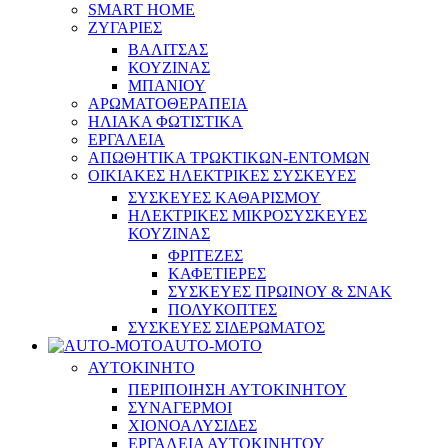
SMART HOME
ΖΥΓΑΡΙΕΣ
ΒΑΛΙΤΣΑΣ
ΚΟΥΖΙΝΑΣ
ΜΠΑΝΙΟΥ
ΑΡΩΜΑΤΟΘΕΡΑΠΕΙΑ
ΗΛΙΑΚΑ ΦΩΤΙΣΤΙΚΑ
ΕΡΓΑΛΕΙΑ
ΑΠΩΘΗΤΙΚΑ ΤΡΩΚΤΙΚΩΝ-ΕΝΤΟΜΩΝ
ΟΙΚΙΑΚΕΣ ΗΛΕΚΤΡΙΚΕΣ ΣΥΣΚΕΥΕΣ
ΣΥΣΚΕΥΕΣ ΚΑΘΑΡΙΣΜΟΥ
ΗΛΕΚΤΡΙΚΕΣ ΜΙΚΡΟΣΥΣΚΕΥΕΣ
ΚΟΥΖΙΝΑΣ
ΦΡΙΤΕΖΕΣ
ΚΑΦΕΤΙΕΡΕΣ
ΣΥΣΚΕΥΕΣ ΠΡΩΙΝΟΥ & ΣΝΑΚ
ΠΟΛΥΚΟΠΤΕΣ
ΣΥΣΚΕΥΕΣ ΣΙΔΕΡΩΜΑΤΟΣ
AUTO-MOTO
ΑΥΤΟΚΙΝΗΤΟ
ΠΕΡΙΠΟΙΗΣΗ ΑΥΤΟΚΙΝΗΤΟΥ
ΣΥΝΑΓΕΡΜΟΙ
ΧΙΟΝΟΑΛΥΣΙΔΕΣ
ΕΡΓΑΛΕΙΑ ΑΥΤΟΚΙΝΗΤΟΥ