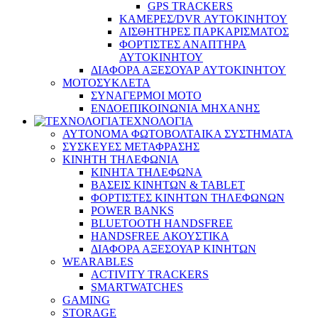
GPS TRACKERS
ΚΑΜΕΡΕΣ/DVR ΑΥΤΟΚΙΝΗΤΟΥ
ΑΙΣΘΗΤΗΡΕΣ ΠΑΡΚΑΡΙΣΜΑΤΟΣ
ΦΟΡΤΙΣΤΕΣ ΑΝΑΠΤΗΡΑ
ΑΥΤΟΚΙΝΗΤΟΥ
ΔΙΑΦΟΡΑ ΑΞΕΣΟΥΑΡ ΑΥΤΟΚΙΝΗΤΟΥ
ΜΟΤΟΣΥΚΛΕΤΑ
ΣΥΝΑΓΕΡΜΟΙ ΜΟΤΟ
ΕΝΔΟΕΠΙΚΟΙΝΩΝΙΑ ΜΗΧΑΝΗΣ
ΤΕΧΝΟΛΟΓΙΑ
ΑΥΤΟΝΟΜΑ ΦΩΤΟΒΟΛΤΑΙΚΑ ΣΥΣΤΗΜΑΤΑ
ΣΥΣΚΕΥΕΣ ΜΕΤΑΦΡΑΣΗΣ
ΚΙΝΗΤΗ ΤΗΛΕΦΩΝΙΑ
ΚΙΝΗΤΑ ΤΗΛΕΦΩΝΑ
ΒΑΣΕΙΣ ΚΙΝΗΤΩΝ & TABLET
ΦΟΡΤΙΣΤΕΣ ΚΙΝΗΤΩΝ ΤΗΛΕΦΩΝΩΝ
POWER BANKS
BLUETOOTH HANDSFREE
HANDSFREE ΑΚΟΥΣΤΙΚΑ
ΔΙΑΦΟΡΑ ΑΞΕΣΟΥΑΡ ΚΙΝΗΤΩΝ
WEARABLES
ACTIVITY TRACKERS
SMARTWATCHES
GAMING
STORAGE