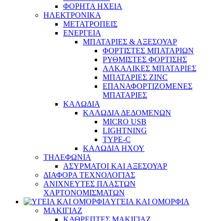
ΦΟΡΗΤΑ ΗΧΕΙΑ
ΗΛΕΚΤΡΟΝΙΚΑ
ΜΕΤΑΤΡΟΠΕΙΣ
ΕΝΕΡΓΕΙΑ
ΜΠΑΤΑΡΙΕΣ & ΑΞΕΣΟΥΑΡ
ΦΟΡΤΙΣΤΕΣ ΜΠΑΤΑΡΙΩΝ
ΡΥΘΜΙΣΤΕΣ ΦΟΡΤΙΣΗΣ
ΑΛΚΑΛΙΚΕΣ ΜΠΑΤΑΡΙΕΣ
ΜΠΑΤΑΡΙΕΣ ZINC
ΕΠΑΝΑΦΟΡΤΙΖΟΜΕΝΕΣ
ΜΠΑΤΑΡΙΕΣ
ΚΑΛΩΔΙΑ
ΚΑΛΩΔΙΑ ΔΕΔΟΜΕΝΩΝ
MICRO USB
LIGHTNING
TYPE-C
ΚΑΛΩΔΙΑ ΗΧΟΥ
ΤΗΛΕΦΩΝΙΑ
ΑΣΥΡΜΑΤΟΙ ΚΑΙ ΑΞΕΣΟΥΑΡ
ΔΙΑΦΟΡΑ ΤΕΧΝΟΛΟΓΙΑΣ
ΑΝΙΧΝΕΥΤΕΣ ΠΛΑΣΤΩΝ
ΧΑΡΤΟΝΟΜΙΣΜΑΤΩΝ
ΥΓΕΙΑ ΚΑΙ ΟΜΟΡΦΙΑ
ΜΑΚΙΓΙΑΖ
ΚΑΘΡΕΠΤΕΣ ΜΑΚΙΓΙΑΖ