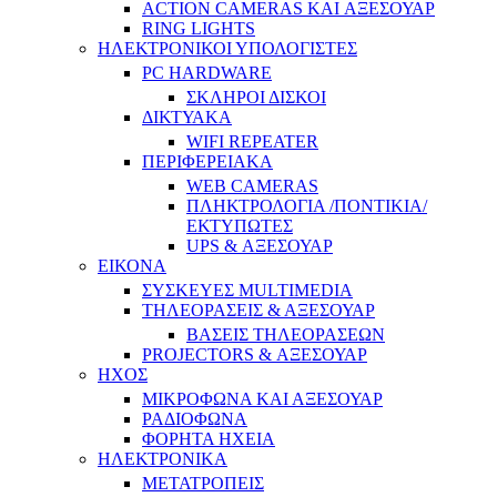
ACTION CAMERAS KAI ΑΞΕΣΟΥΑΡ
RING LIGHTS
ΗΛΕΚΤΡΟΝΙΚΟΙ ΥΠΟΛΟΓΙΣΤΕΣ
PC HARDWARE
ΣΚΛΗΡΟΙ ΔΙΣΚΟΙ
ΔΙΚΤΥΑΚΑ
WIFI REPEATER
ΠΕΡΙΦΕΡΕΙΑΚΑ
WEB CAMERAS
ΠΛΗΚΤΡΟΛΟΓΙΑ /ΠΟΝΤΙΚΙΑ/
ΕΚΤΥΠΩΤΕΣ
UPS & ΑΞΕΣΟΥΑΡ
ΕΙΚΟΝΑ
ΣΥΣΚΕΥΕΣ MULTIMEDIA
ΤΗΛΕΟΡΑΣΕΙΣ & ΑΞΕΣΟΥΑΡ
ΒΑΣΕΙΣ ΤΗΛΕΟΡΑΣΕΩΝ
PROJECTORS & ΑΞΕΣΟΥΑΡ
ΗΧΟΣ
ΜΙΚΡΟΦΩΝΑ ΚΑΙ ΑΞΕΣΟΥΑΡ
ΡΑΔΙΟΦΩΝΑ
ΦΟΡΗΤΑ ΗΧΕΙΑ
ΗΛΕΚΤΡΟΝΙΚΑ
ΜΕΤΑΤΡΟΠΕΙΣ