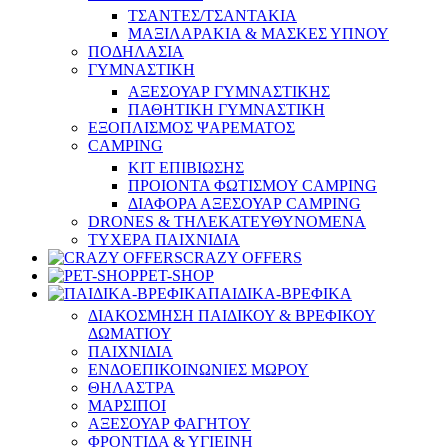
ΤΣΑΝΤΕΣ/ΤΣΑΝΤΑΚΙΑ
ΜΑΞΙΛΑΡΑΚΙΑ & ΜΑΣΚΕΣ ΥΠΝΟΥ
ΠΟΔΗΛΑΣΙΑ
ΓΥΜΝΑΣΤΙΚΗ
ΑΞΕΣΟΥΑΡ ΓΥΜΝΑΣΤΙΚΗΣ
ΠΑΘΗΤΙΚΗ ΓΥΜΝΑΣΤΙΚΗ
ΕΞΟΠΛΙΣΜΟΣ ΨΑΡΕΜΑΤΟΣ
CAMPING
ΚΙΤ ΕΠΙΒΙΩΣΗΣ
ΠΡΟΙΟΝΤΑ ΦΩΤΙΣΜΟΥ CAMPING
ΔΙΑΦΟΡΑ ΑΞΕΣΟΥΑΡ CAMPING
DRONES & ΤΗΛΕΚΑΤΕΥΘΥΝΟΜΕΝΑ
ΤΥΧΕΡΑ ΠΑΙΧΝΙΔΙΑ
CRAZY OFFERS
PET-SHOP
ΠΑΙΔΙΚΑ-ΒΡΕΦΙΚΑ
ΔΙΑΚΟΣΜΗΣΗ ΠΑΙΔΙΚΟΥ & ΒΡΕΦΙΚΟΥ
ΔΩΜΑΤΙΟΥ
ΠΑΙΧΝΙΔΙΑ
ΕΝΔΟΕΠΙΚΟΙΝΩΝΙΕΣ ΜΩΡΟΥ
ΘΗΛΑΣΤΡΑ
ΜΑΡΣΙΠΟΙ
ΑΞΕΣΟΥΑΡ ΦΑΓΗΤΟΥ
ΦΡΟΝΤΙΔΑ & ΥΓΙΕΙΝΗ