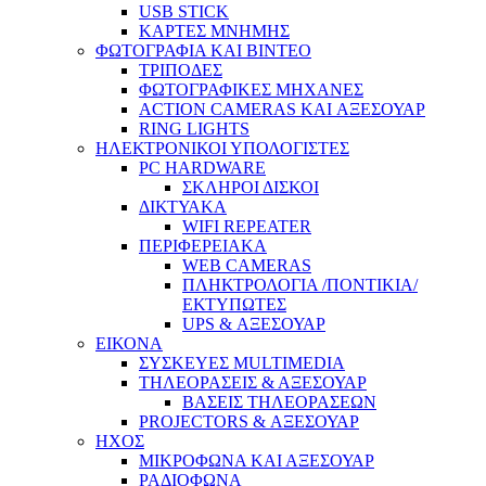
USB STICK
ΚΑΡΤΕΣ ΜΝΗΜΗΣ
ΦΩΤΟΓΡΑΦΙΑ ΚΑΙ ΒΙΝΤΕΟ
ΤΡΙΠΟΔΕΣ
ΦΩΤΟΓΡΑΦΙΚΕΣ ΜΗΧΑΝΕΣ
ACTION CAMERAS KAI ΑΞΕΣΟΥΑΡ
RING LIGHTS
ΗΛΕΚΤΡΟΝΙΚΟΙ ΥΠΟΛΟΓΙΣΤΕΣ
PC HARDWARE
ΣΚΛΗΡΟΙ ΔΙΣΚΟΙ
ΔΙΚΤΥΑΚΑ
WIFI REPEATER
ΠΕΡΙΦΕΡΕΙΑΚΑ
WEB CAMERAS
ΠΛΗΚΤΡΟΛΟΓΙΑ /ΠΟΝΤΙΚΙΑ/
ΕΚΤΥΠΩΤΕΣ
UPS & ΑΞΕΣΟΥΑΡ
ΕΙΚΟΝΑ
ΣΥΣΚΕΥΕΣ MULTIMEDIA
ΤΗΛΕΟΡΑΣΕΙΣ & ΑΞΕΣΟΥΑΡ
ΒΑΣΕΙΣ ΤΗΛΕΟΡΑΣΕΩΝ
PROJECTORS & ΑΞΕΣΟΥΑΡ
ΗΧΟΣ
ΜΙΚΡΟΦΩΝΑ ΚΑΙ ΑΞΕΣΟΥΑΡ
ΡΑΔΙΟΦΩΝΑ