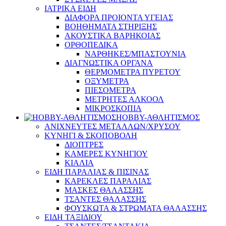
ΙΑΤΡΙΚΑ ΕΙΔΗ
ΔΙΑΦΟΡΑ ΠΡΟΙΟΝΤΑ ΥΓΕΙΑΣ
ΒΟΗΘΗΜΑΤΑ ΣΤΗΡΙΞΗΣ
ΑΚΟΥΣΤΙΚΑ ΒΑΡΗΚΟΙΑΣ
ΟΡΘΟΠΕΔΙΚΑ
ΝΑΡΘΗΚΕΣ/ΜΠΑΣΤΟΥΝΙΑ
ΔΙΑΓΝΩΣΤΙΚΑ ΟΡΓΑΝΑ
ΘΕΡΜΟΜΕΤΡΑ ΠΥΡΕΤΟΥ
ΟΞΥΜΕΤΡΑ
ΠΙΕΣΟΜΕΤΡΑ
ΜΕΤΡΗΤΕΣ ΑΛΚΟΟΛ
ΜΙΚΡΟΣΚΟΠΙΑ
HOBBY-ΑΘΛΗΤΙΣΜΟΣ
ΑΝΙΧΝΕΥΤΕΣ ΜΕΤΑΛΛΩΝ/ΧΡΥΣΟΥ
ΚΥΝΗΓΙ & ΣΚΟΠΟΒΟΛΗ
ΔΙΟΠΤΡΕΣ
ΚΑΜΕΡΕΣ ΚΥΝΗΓΙΟΥ
ΚΙΑΛΙΑ
ΕΙΔΗ ΠΑΡΑΛΙΑΣ & ΠΙΣΙΝΑΣ
ΚΑΡΕΚΛΕΣ ΠΑΡΑΛΙΑΣ
ΜΑΣΚΕΣ ΘΑΛΑΣΣΗΣ
ΤΣΑΝΤΕΣ ΘΑΛΑΣΣΗΣ
ΦΟΥΣΚΩΤΑ & ΣΤΡΩΜΑΤΑ ΘΑΛΑΣΣΗΣ
ΕΙΔΗ ΤΑΞΙΔΙΟΥ