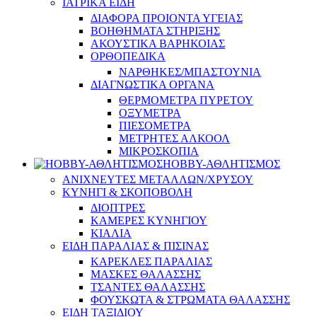
ΙΑΤΡΙΚΑ ΕΙΔΗ
ΔΙΑΦΟΡΑ ΠΡΟΙΟΝΤΑ ΥΓΕΙΑΣ
ΒΟΗΘΗΜΑΤΑ ΣΤΗΡΙΞΗΣ
ΑΚΟΥΣΤΙΚΑ ΒΑΡΗΚΟΙΑΣ
ΟΡΘΟΠΕΔΙΚΑ
ΝΑΡΘΗΚΕΣ/ΜΠΑΣΤΟΥΝΙΑ
ΔΙΑΓΝΩΣΤΙΚΑ ΟΡΓΑΝΑ
ΘΕΡΜΟΜΕΤΡΑ ΠΥΡΕΤΟΥ
ΟΞΥΜΕΤΡΑ
ΠΙΕΣΟΜΕΤΡΑ
ΜΕΤΡΗΤΕΣ ΑΛΚΟΟΛ
ΜΙΚΡΟΣΚΟΠΙΑ
HOBBY-ΑΘΛΗΤΙΣΜΟΣ
ΑΝΙΧΝΕΥΤΕΣ ΜΕΤΑΛΛΩΝ/ΧΡΥΣΟΥ
ΚΥΝΗΓΙ & ΣΚΟΠΟΒΟΛΗ
ΔΙΟΠΤΡΕΣ
ΚΑΜΕΡΕΣ ΚΥΝΗΓΙΟΥ
ΚΙΑΛΙΑ
ΕΙΔΗ ΠΑΡΑΛΙΑΣ & ΠΙΣΙΝΑΣ
ΚΑΡΕΚΛΕΣ ΠΑΡΑΛΙΑΣ
ΜΑΣΚΕΣ ΘΑΛΑΣΣΗΣ
ΤΣΑΝΤΕΣ ΘΑΛΑΣΣΗΣ
ΦΟΥΣΚΩΤΑ & ΣΤΡΩΜΑΤΑ ΘΑΛΑΣΣΗΣ
ΕΙΔΗ ΤΑΞΙΔΙΟΥ