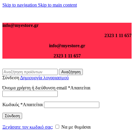
Skip to navigation
Skip to main content
Για παραγγελίες άνω των 70€ τα μεταφορικά είναι δωρεάν.
info@myestore.gr
2323 1 11 657
info@myestore.gr
2323 1 11 657
Αναζήτηση
Σύνδεση
Δημιουργία λογαριασμού
Όνομα χρήστη ή διεύθυνση email
*
Απαιτείται
Κωδικός
*
Απαιτείται
Σύνδεση
Ξεχάσατε τον κωδικό σας;
Να με θυμάσαι