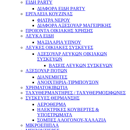
ΕΙΔΗ PARTY
ΔΙΑΦΟΡΑ ΕΙΔΗ PARTY
ΕΡΓΑΛΕΙΑ ΚΟΥΖΙΝΑΣ
ΦΙΛΤΡΑ ΝΕΡΟΥ
ΔΙΑΦΟΡΑ ΑΞΕΣΟΥΑΡ ΜΑΓΕΙΡΙΚΗΣ
ΠΡΟΙΟΝΤΑ ΟΙΚΙΑΚΗΣ ΧΡΗΣΗΣ
ΛΕΥΚΑ ΕΙΔΗ
ΜΑΞΙΛΑΡΙΑ ΥΠΝΟΥ
ΛΕΥΚΕΣ ΟΙΚΙΑΚΕΣ ΣΥΣΚΕΥΕΣ
ΑΞΕΣΟΥΑΡ ΛΕΥΚΩΝ ΟΙΚΙΑΚΩΝ
ΣΥΣΚΕΥΩΝ
ΒΑΣΕΙΣ ΛΕΥΚΩΝ ΣΥΣΚΕΥΩΝ
ΑΞΕΣΟΥΑΡ ΠΟΤΩΝ
ΔΙΑΝΕΜΗΤΕΣ
ΑΝΟΙΧΤΗΡΙΑ-ΤΙΡΜΠΟΥΣΟΝ
ΧΡΗΜΑΤΟΚΙΒΩΤΙΑ
ΤΑΧΥΘΕΡΜΑΝΤΗΡΕΣ / ΤΑΧΥΘΕΡΜΟΣΙΦΩΝΕΣ
ΣΥΣΚΕΥΕΣ ΘΕΡΜΑΝΣΗΣ
ΑΕΡΟΘΕΡΜΑ
ΗΛΕΚΤΡΙΚΕΣ ΚΟΥΒΕΡΤΕΣ &
ΥΠΟΣΤΡΩΜΑΤΑ
ΣΟΜΠΕΣ ΑΛΟΓΟΝΟΥ-ΧΑΛΑΖΙΑ
ΜΙΚΡΟΕΠΙΠΛΑ