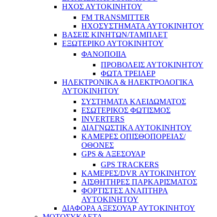
ΗΧΟΣ ΑΥΤΟΚΙΝΗΤΟΥ
FM TRANSMITTER
ΗΧΟΣΥΣΤΗΜΑΤΑ ΑΥΤΟΚΙΝΗΤΟΥ
ΒΑΣΕΙΣ ΚΙΝΗΤΩΝ/ΤΑΜΠΛΕΤ
ΕΞΩΤΕΡΙΚΟ ΑΥΤΟΚΙΝΗΤΟΥ
ΦΑΝΟΠΟΙΙΑ
ΠΡΟΒΟΛΕΙΣ ΑΥΤΟΚΙΝΗΤΟΥ
ΦΩΤΑ ΤΡΕΙΛΕΡ
ΗΛΕΚΤΡΟΝΙΚΑ & ΗΛΕΚΤΡΟΛΟΓΙΚΑ
ΑΥΤΟΚΙΝΗΤΟΥ
ΣΥΣΤΗΜΑΤΑ ΚΛΕΙΔΩΜΑΤΟΣ
ΕΣΩΤΕΡΙΚΟΣ ΦΩΤΙΣΜΟΣ
INVERTERS
ΔΙΑΓΝΩΣΤΙΚΑ ΑΥΤΟΚΙΝΗΤΟΥ
ΚΑΜΕΡΕΣ ΟΠΙΣΘΟΠΟΡΕΙΑΣ/
ΟΘΟΝΕΣ
GPS & ΑΞΕΣΟΥΑΡ
GPS TRACKERS
ΚΑΜΕΡΕΣ/DVR ΑΥΤΟΚΙΝΗΤΟΥ
ΑΙΣΘΗΤΗΡΕΣ ΠΑΡΚΑΡΙΣΜΑΤΟΣ
ΦΟΡΤΙΣΤΕΣ ΑΝΑΠΤΗΡΑ
ΑΥΤΟΚΙΝΗΤΟΥ
ΔΙΑΦΟΡΑ ΑΞΕΣΟΥΑΡ ΑΥΤΟΚΙΝΗΤΟΥ
ΜΟΤΟΣΥΚΛΕΤΑ