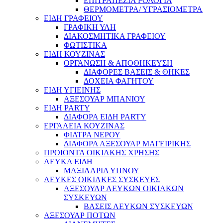
ΕΠΙΤΡΑΠΕΖΙΑ ΡΟΛΟΓΙΑ
ΘΕΡΜΟΜΕΤΡΑ/ ΥΓΡΑΣΙΟΜΕΤΡΑ
ΕΙΔΗ ΓΡΑΦΕΙΟΥ
ΓΡΑΦΙΚΗ ΥΛΗ
ΔΙΑΚΟΣΜΗΤΙΚΑ ΓΡΑΦΕΙΟΥ
ΦΩΤΙΣΤΙΚΑ
ΕΙΔΗ ΚΟΥΖΙΝΑΣ
ΟΡΓΑΝΩΣΗ & ΑΠΟΘΗΚΕΥΣΗ
ΔΙΑΦΟΡΕΣ ΒΑΣΕΙΣ & ΘΗΚΕΣ
ΔΟΧΕΙΑ ΦΑΓΗΤΟΥ
ΕΙΔΗ ΥΓΙΕΙΝΗΣ
ΑΞΕΣΟΥΑΡ ΜΠΑΝΙΟΥ
ΕΙΔΗ PARTY
ΔΙΑΦΟΡΑ ΕΙΔΗ PARTY
ΕΡΓΑΛΕΙΑ ΚΟΥΖΙΝΑΣ
ΦΙΛΤΡΑ ΝΕΡΟΥ
ΔΙΑΦΟΡΑ ΑΞΕΣΟΥΑΡ ΜΑΓΕΙΡΙΚΗΣ
ΠΡΟΙΟΝΤΑ ΟΙΚΙΑΚΗΣ ΧΡΗΣΗΣ
ΛΕΥΚΑ ΕΙΔΗ
ΜΑΞΙΛΑΡΙΑ ΥΠΝΟΥ
ΛΕΥΚΕΣ ΟΙΚΙΑΚΕΣ ΣΥΣΚΕΥΕΣ
ΑΞΕΣΟΥΑΡ ΛΕΥΚΩΝ ΟΙΚΙΑΚΩΝ
ΣΥΣΚΕΥΩΝ
ΒΑΣΕΙΣ ΛΕΥΚΩΝ ΣΥΣΚΕΥΩΝ
ΑΞΕΣΟΥΑΡ ΠΟΤΩΝ