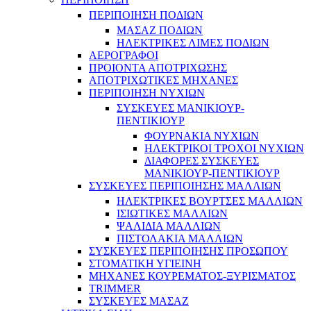
ΠΕΡΙΠΟΙΗΣΗ ΠΟΔΙΩΝ
ΜΑΣΑΖ ΠΟΔΙΩΝ
ΗΛΕΚΤΡΙΚΕΣ ΛΙΜΕΣ ΠΟΔΙΩΝ
ΑΕΡΟΓΡΑΦΟΙ
ΠΡΟΙΟΝΤΑ ΑΠΟΤΡΙΧΩΣΗΣ
ΑΠΟΤΡΙΧΩΤΙΚΕΣ ΜΗΧΑΝΕΣ
ΠΕΡΙΠΟΙΗΣΗ ΝΥΧΙΩΝ
ΣΥΣΚΕΥΕΣ ΜΑΝΙΚΙΟΥΡ-
ΠΕΝΤΙΚΙΟΥΡ
ΦΟΥΡΝΑΚΙΑ ΝΥΧΙΩΝ
ΗΛΕΚΤΡΙΚΟΙ ΤΡΟΧΟΙ ΝΥΧΙΩΝ
ΔΙΑΦΟΡΕΣ ΣΥΣΚΕΥΕΣ
ΜΑΝΙΚΙΟΥΡ-ΠΕΝΤΙΚΙΟΥΡ
ΣΥΣΚΕΥΕΣ ΠΕΡΙΠΟΙΗΣΗΣ ΜΑΛΛΙΩΝ
ΗΛΕΚΤΡΙΚΕΣ ΒΟΥΡΤΣΕΣ ΜΑΛΛΙΩΝ
ΙΣΙΩΤΙΚΕΣ ΜΑΛΛΙΩΝ
ΨΑΛΙΔΙΑ ΜΑΛΛΙΩΝ
ΠΙΣΤΟΛΑΚΙΑ ΜΑΛΛΙΩΝ
ΣΥΣΚΕΥΕΣ ΠΕΡΙΠΟΙΗΣΗΣ ΠΡΟΣΩΠΟΥ
ΣΤΟΜΑΤΙΚΗ ΥΓΙΕΙΝΗ
ΜΗΧΑΝΕΣ ΚΟΥΡΕΜΑΤΟΣ-ΞΥΡΙΣΜΑΤΟΣ
TRIMMER
ΣΥΣΚΕΥΕΣ ΜΑΣΑΖ