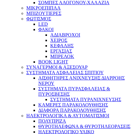
ΣΟΜΠΕΣ ΑΛΟΓΟΝΟΥ-ΧΑΛΑΖΙΑ
ΜΙΚΡΟΕΠΙΠΛΑ
ΜΠΙΖΟΥΤΙΕΡΕΣ
ΦΩΤΙΣΜΟΣ
LED
ΦΑΚΟΙ
ΑΔΙΑΒΡΟΧΟΙ
ΧΕΙΡΟΣ
ΚΕΦΑΛΗΣ
ΕΡΓΑΣΙΑΣ
ΜΠΡΕΛΟΚ
BOOK LIGHT
ΣΥΝΑΓΕΡΜΟΙ & ΑΞΕΣΟΥΑΡ
ΣΥΣΤΗΜΑΤΑ ΑΣΦΑΛΕΙΑΣ ΣΠΙΤΙΟΥ
ΑΙΣΘΗΤΗΡΕΣ ΑΝΙΧΝΕΥΣΗΣ ΔΙΑΡΡΟΗΣ
ΝΕΡΟΥ
ΣΥΣΤΗΜΑΤΑ ΠΥΡΑΣΦΑΛΕΙΑΣ &
ΠΥΡΟΣΒΕΣΗΣ
ΣΥΣΤΗΜΑΤΑ ΠΥΡΑΝΙΧΝΕΥΣΗΣ
ΚΑΜΕΡΕΣ ΠΑΡΑΚΟΛΟΥΘΗΣΗΣ
ΔΙΑΦΟΡΑ ΠΑΡΑΚΟΛΟΥΘΗΣΗΣ
ΗΛΕΚΤΡΟΛΟΓΙΚΑ & ΑΥΤΟΜΑΤΙΣΜΟΙ
ΠΟΛΥΠΡΙΖΑ
ΘΥΡΟΤΗΛΕΦΩΝΑ & ΘΥΡΟΤΗΛΕΟΡΑΣΕΙΣ
ΗΛΕΚΤΡΟΛΟΓΙΚΟ ΥΛΙΚΟ