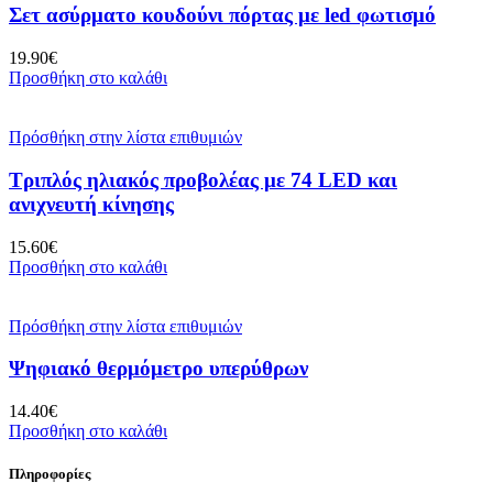
Σετ ασύρματο κουδούνι πόρτας με led φωτισμό
19.90
€
Προσθήκη στο καλάθι
Πρόσθήκη στην λίστα επιθυμιών
Τριπλός ηλιακός προβολέας με 74 LED και
ανιχνευτή κίνησης
15.60
€
Προσθήκη στο καλάθι
Πρόσθήκη στην λίστα επιθυμιών
Ψηφιακό θερμόμετρο υπερύθρων
14.40
€
Προσθήκη στο καλάθι
Πληροφορίες