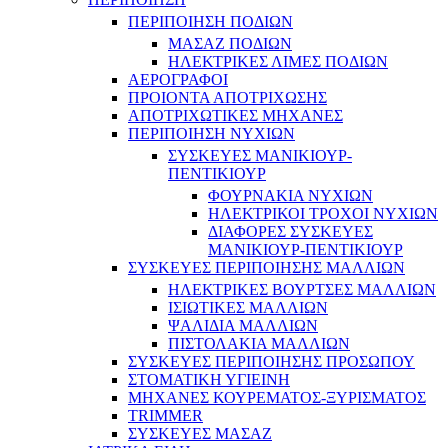
ΠΕΡΙΠΟΙΗΣΗ ΠΟΔΙΩΝ
ΜΑΣΑΖ ΠΟΔΙΩΝ
ΗΛΕΚΤΡΙΚΕΣ ΛΙΜΕΣ ΠΟΔΙΩΝ
ΑΕΡΟΓΡΑΦΟΙ
ΠΡΟΙΟΝΤΑ ΑΠΟΤΡΙΧΩΣΗΣ
ΑΠΟΤΡΙΧΩΤΙΚΕΣ ΜΗΧΑΝΕΣ
ΠΕΡΙΠΟΙΗΣΗ ΝΥΧΙΩΝ
ΣΥΣΚΕΥΕΣ ΜΑΝΙΚΙΟΥΡ-
ΠΕΝΤΙΚΙΟΥΡ
ΦΟΥΡΝΑΚΙΑ ΝΥΧΙΩΝ
ΗΛΕΚΤΡΙΚΟΙ ΤΡΟΧΟΙ ΝΥΧΙΩΝ
ΔΙΑΦΟΡΕΣ ΣΥΣΚΕΥΕΣ
ΜΑΝΙΚΙΟΥΡ-ΠΕΝΤΙΚΙΟΥΡ
ΣΥΣΚΕΥΕΣ ΠΕΡΙΠΟΙΗΣΗΣ ΜΑΛΛΙΩΝ
ΗΛΕΚΤΡΙΚΕΣ ΒΟΥΡΤΣΕΣ ΜΑΛΛΙΩΝ
ΙΣΙΩΤΙΚΕΣ ΜΑΛΛΙΩΝ
ΨΑΛΙΔΙΑ ΜΑΛΛΙΩΝ
ΠΙΣΤΟΛΑΚΙΑ ΜΑΛΛΙΩΝ
ΣΥΣΚΕΥΕΣ ΠΕΡΙΠΟΙΗΣΗΣ ΠΡΟΣΩΠΟΥ
ΣΤΟΜΑΤΙΚΗ ΥΓΙΕΙΝΗ
ΜΗΧΑΝΕΣ ΚΟΥΡΕΜΑΤΟΣ-ΞΥΡΙΣΜΑΤΟΣ
TRIMMER
ΣΥΣΚΕΥΕΣ ΜΑΣΑΖ