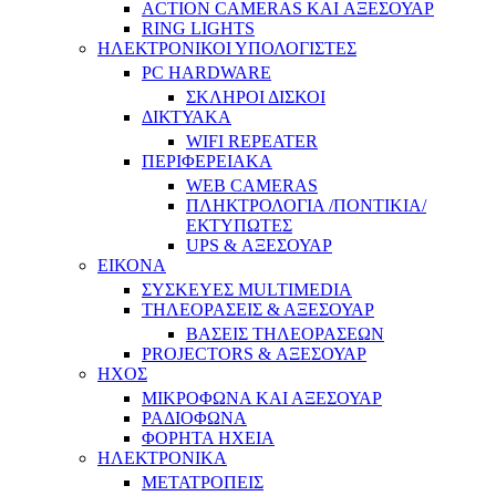
ACTION CAMERAS KAI ΑΞΕΣΟΥΑΡ
RING LIGHTS
ΗΛΕΚΤΡΟΝΙΚΟΙ ΥΠΟΛΟΓΙΣΤΕΣ
PC HARDWARE
ΣΚΛΗΡΟΙ ΔΙΣΚΟΙ
ΔΙΚΤΥΑΚΑ
WIFI REPEATER
ΠΕΡΙΦΕΡΕΙΑΚΑ
WEB CAMERAS
ΠΛΗΚΤΡΟΛΟΓΙΑ /ΠΟΝΤΙΚΙΑ/
ΕΚΤΥΠΩΤΕΣ
UPS & ΑΞΕΣΟΥΑΡ
ΕΙΚΟΝΑ
ΣΥΣΚΕΥΕΣ MULTIMEDIA
ΤΗΛΕΟΡΑΣΕΙΣ & ΑΞΕΣΟΥΑΡ
ΒΑΣΕΙΣ ΤΗΛΕΟΡΑΣΕΩΝ
PROJECTORS & ΑΞΕΣΟΥΑΡ
ΗΧΟΣ
ΜΙΚΡΟΦΩΝΑ ΚΑΙ ΑΞΕΣΟΥΑΡ
ΡΑΔΙΟΦΩΝΑ
ΦΟΡΗΤΑ ΗΧΕΙΑ
ΗΛΕΚΤΡΟΝΙΚΑ
ΜΕΤΑΤΡΟΠΕΙΣ