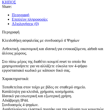
ΚΗΠΟΣ
Share:
Περιγραφή
Επιπλέον πληροφορίες
Αξιολογήσεις (0)
Περιγραφή
Κλειδοθήκη ασφαλείας με συνδυασμό 4 Ψηφίων
Ανθεκτική, οικονομική και ιδανική για ενοικιαζόμενα, airbnb και
άλλους χώρους.
Στο πίσω μέρος της διαθέτει κουμπί reset το οποίο θα
χρησιμοποιήσετε για να αλλάξετε εύκολα τον 4-ψήφιο
εργοστασιακό κωδικό με κάποιον δικό σας.
Χαρακτηριστικά:
Τοποθετείται στον τοίχο με βίδες σε σταθερό σημείο.
Κατάλληλη για κλειδιά, χρήματα, κοσμήματα.
Ιδανικό για εσωτερική και εξωτερική χρήση.
Αδιάβροχη IP44.
Συνδυασμός 4 ψηφίων.
Αναδιπλούμενο ελαστικό πορτάκι για την κάλυψη των κουμπιών.