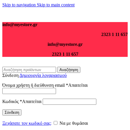
Skip to navigation
Skip to main content
Για παραγγελίες άνω των 70€ τα μεταφορικά είναι δωρεάν.
info@myestore.gr
2323 1 11 657
info@myestore.gr
2323 1 11 657
Αναζήτηση
Σύνδεση
Δημιουργία λογαριασμού
Όνομα χρήστη ή διεύθυνση email
*
Απαιτείται
Κωδικός
*
Απαιτείται
Σύνδεση
Ξεχάσατε τον κωδικό σας;
Να με θυμάσαι