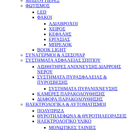
ΜΠΙΖΟΥΤΙΕΡΕΣ
ΦΩΤΙΣΜΟΣ
LED
ΦΑΚΟΙ
ΑΔΙΑΒΡΟΧΟΙ
ΧΕΙΡΟΣ
ΚΕΦΑΛΗΣ
ΕΡΓΑΣΙΑΣ
ΜΠΡΕΛΟΚ
BOOK LIGHT
ΣΥΝΑΓΕΡΜΟΙ & ΑΞΕΣΟΥΑΡ
ΣΥΣΤΗΜΑΤΑ ΑΣΦΑΛΕΙΑΣ ΣΠΙΤΙΟΥ
ΑΙΣΘΗΤΗΡΕΣ ΑΝΙΧΝΕΥΣΗΣ ΔΙΑΡΡΟΗΣ
ΝΕΡΟΥ
ΣΥΣΤΗΜΑΤΑ ΠΥΡΑΣΦΑΛΕΙΑΣ &
ΠΥΡΟΣΒΕΣΗΣ
ΣΥΣΤΗΜΑΤΑ ΠΥΡΑΝΙΧΝΕΥΣΗΣ
ΚΑΜΕΡΕΣ ΠΑΡΑΚΟΛΟΥΘΗΣΗΣ
ΔΙΑΦΟΡΑ ΠΑΡΑΚΟΛΟΥΘΗΣΗΣ
ΗΛΕΚΤΡΟΛΟΓΙΚΑ & ΑΥΤΟΜΑΤΙΣΜΟΙ
ΠΟΛΥΠΡΙΖΑ
ΘΥΡΟΤΗΛΕΦΩΝΑ & ΘΥΡΟΤΗΛΕΟΡΑΣΕΙΣ
ΗΛΕΚΤΡΟΛΟΓΙΚΟ ΥΛΙΚΟ
ΜΟΝΩΤΙΚΕΣ ΤΑΙΝΙΕΣ