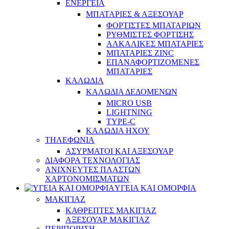
ΕΝΕΡΓΕΙΑ
ΜΠΑΤΑΡΙΕΣ & ΑΞΕΣΟΥΑΡ
ΦΟΡΤΙΣΤΕΣ ΜΠΑΤΑΡΙΩΝ
ΡΥΘΜΙΣΤΕΣ ΦΟΡΤΙΣΗΣ
ΑΛΚΑΛΙΚΕΣ ΜΠΑΤΑΡΙΕΣ
ΜΠΑΤΑΡΙΕΣ ZINC
ΕΠΑΝΑΦΟΡΤΙΖΟΜΕΝΕΣ
ΜΠΑΤΑΡΙΕΣ
ΚΑΛΩΔΙΑ
ΚΑΛΩΔΙΑ ΔΕΔΟΜΕΝΩΝ
MICRO USB
LIGHTNING
TYPE-C
ΚΑΛΩΔΙΑ ΗΧΟΥ
ΤΗΛΕΦΩΝΙΑ
ΑΣΥΡΜΑΤΟΙ ΚΑΙ ΑΞΕΣΟΥΑΡ
ΔΙΑΦΟΡΑ ΤΕΧΝΟΛΟΓΙΑΣ
ΑΝΙΧΝΕΥΤΕΣ ΠΛΑΣΤΩΝ
ΧΑΡΤΟΝΟΜΙΣΜΑΤΩΝ
ΥΓΕΙΑ ΚΑΙ ΟΜΟΡΦΙΑ
ΜΑΚΙΓΙΑΖ
ΚΑΘΡΕΠΤΕΣ ΜΑΚΙΓΙΑΖ
ΑΞΕΣΟΥΑΡ ΜΑΚΙΓΙΑΖ
ΠΕΡΙΠΟΙΗΣΗ