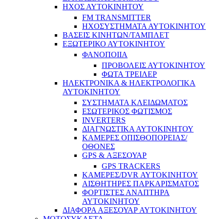
ΗΧΟΣ ΑΥΤΟΚΙΝΗΤΟΥ
FM TRANSMITTER
ΗΧΟΣΥΣΤΗΜΑΤΑ ΑΥΤΟΚΙΝΗΤΟΥ
ΒΑΣΕΙΣ ΚΙΝΗΤΩΝ/ΤΑΜΠΛΕΤ
ΕΞΩΤΕΡΙΚΟ ΑΥΤΟΚΙΝΗΤΟΥ
ΦΑΝΟΠΟΙΙΑ
ΠΡΟΒΟΛΕΙΣ ΑΥΤΟΚΙΝΗΤΟΥ
ΦΩΤΑ ΤΡΕΙΛΕΡ
ΗΛΕΚΤΡΟΝΙΚΑ & ΗΛΕΚΤΡΟΛΟΓΙΚΑ
ΑΥΤΟΚΙΝΗΤΟΥ
ΣΥΣΤΗΜΑΤΑ ΚΛΕΙΔΩΜΑΤΟΣ
ΕΣΩΤΕΡΙΚΟΣ ΦΩΤΙΣΜΟΣ
INVERTERS
ΔΙΑΓΝΩΣΤΙΚΑ ΑΥΤΟΚΙΝΗΤΟΥ
ΚΑΜΕΡΕΣ ΟΠΙΣΘΟΠΟΡΕΙΑΣ/
ΟΘΟΝΕΣ
GPS & ΑΞΕΣΟΥΑΡ
GPS TRACKERS
ΚΑΜΕΡΕΣ/DVR ΑΥΤΟΚΙΝΗΤΟΥ
ΑΙΣΘΗΤΗΡΕΣ ΠΑΡΚΑΡΙΣΜΑΤΟΣ
ΦΟΡΤΙΣΤΕΣ ΑΝΑΠΤΗΡΑ
ΑΥΤΟΚΙΝΗΤΟΥ
ΔΙΑΦΟΡΑ ΑΞΕΣΟΥΑΡ ΑΥΤΟΚΙΝΗΤΟΥ
ΜΟΤΟΣΥΚΛΕΤΑ