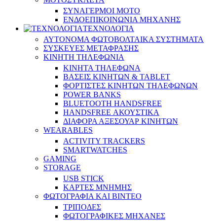
ΣΥΝΑΓΕΡΜΟΙ ΜΟΤΟ
ΕΝΔΟΕΠΙΚΟΙΝΩΝΙΑ ΜΗΧΑΝΗΣ
ΤΕΧΝΟΛΟΓΙΑ
ΑΥΤΟΝΟΜΑ ΦΩΤΟΒΟΛΤΑΙΚΑ ΣΥΣΤΗΜΑΤΑ
ΣΥΣΚΕΥΕΣ ΜΕΤΑΦΡΑΣΗΣ
ΚΙΝΗΤΗ ΤΗΛΕΦΩΝΙΑ
ΚΙΝΗΤΑ ΤΗΛΕΦΩΝΑ
ΒΑΣΕΙΣ ΚΙΝΗΤΩΝ & TABLET
ΦΟΡΤΙΣΤΕΣ ΚΙΝΗΤΩΝ ΤΗΛΕΦΩΝΩΝ
POWER BANKS
BLUETOOTH HANDSFREE
HANDSFREE ΑΚΟΥΣΤΙΚΑ
ΔΙΑΦΟΡΑ ΑΞΕΣΟΥΑΡ ΚΙΝΗΤΩΝ
WEARABLES
ACTIVITY TRACKERS
SMARTWATCHES
GAMING
STORAGE
USB STICK
ΚΑΡΤΕΣ ΜΝΗΜΗΣ
ΦΩΤΟΓΡΑΦΙΑ ΚΑΙ ΒΙΝΤΕΟ
ΤΡΙΠΟΔΕΣ
ΦΩΤΟΓΡΑΦΙΚΕΣ ΜΗΧΑΝΕΣ