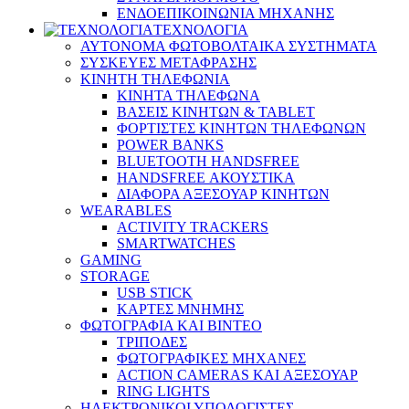
ΕΝΔΟΕΠΙΚΟΙΝΩΝΙΑ ΜΗΧΑΝΗΣ
ΤΕΧΝΟΛΟΓΙΑ
ΑΥΤΟΝΟΜΑ ΦΩΤΟΒΟΛΤΑΙΚΑ ΣΥΣΤΗΜΑΤΑ
ΣΥΣΚΕΥΕΣ ΜΕΤΑΦΡΑΣΗΣ
ΚΙΝΗΤΗ ΤΗΛΕΦΩΝΙΑ
ΚΙΝΗΤΑ ΤΗΛΕΦΩΝΑ
ΒΑΣΕΙΣ ΚΙΝΗΤΩΝ & TABLET
ΦΟΡΤΙΣΤΕΣ ΚΙΝΗΤΩΝ ΤΗΛΕΦΩΝΩΝ
POWER BANKS
BLUETOOTH HANDSFREE
HANDSFREE ΑΚΟΥΣΤΙΚΑ
ΔΙΑΦΟΡΑ ΑΞΕΣΟΥΑΡ ΚΙΝΗΤΩΝ
WEARABLES
ACTIVITY TRACKERS
SMARTWATCHES
GAMING
STORAGE
USB STICK
ΚΑΡΤΕΣ ΜΝΗΜΗΣ
ΦΩΤΟΓΡΑΦΙΑ ΚΑΙ ΒΙΝΤΕΟ
ΤΡΙΠΟΔΕΣ
ΦΩΤΟΓΡΑΦΙΚΕΣ ΜΗΧΑΝΕΣ
ACTION CAMERAS KAI ΑΞΕΣΟΥΑΡ
RING LIGHTS
ΗΛΕΚΤΡΟΝΙΚΟΙ ΥΠΟΛΟΓΙΣΤΕΣ