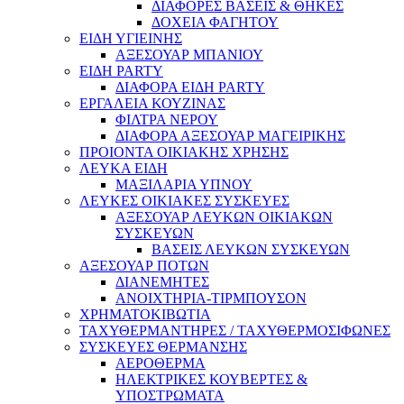
ΔΙΑΦΟΡΕΣ ΒΑΣΕΙΣ & ΘΗΚΕΣ
ΔΟΧΕΙΑ ΦΑΓΗΤΟΥ
ΕΙΔΗ ΥΓΙΕΙΝΗΣ
ΑΞΕΣΟΥΑΡ ΜΠΑΝΙΟΥ
ΕΙΔΗ PARTY
ΔΙΑΦΟΡΑ ΕΙΔΗ PARTY
ΕΡΓΑΛΕΙΑ ΚΟΥΖΙΝΑΣ
ΦΙΛΤΡΑ ΝΕΡΟΥ
ΔΙΑΦΟΡΑ ΑΞΕΣΟΥΑΡ ΜΑΓΕΙΡΙΚΗΣ
ΠΡΟΙΟΝΤΑ ΟΙΚΙΑΚΗΣ ΧΡΗΣΗΣ
ΛΕΥΚΑ ΕΙΔΗ
ΜΑΞΙΛΑΡΙΑ ΥΠΝΟΥ
ΛΕΥΚΕΣ ΟΙΚΙΑΚΕΣ ΣΥΣΚΕΥΕΣ
ΑΞΕΣΟΥΑΡ ΛΕΥΚΩΝ ΟΙΚΙΑΚΩΝ
ΣΥΣΚΕΥΩΝ
ΒΑΣΕΙΣ ΛΕΥΚΩΝ ΣΥΣΚΕΥΩΝ
ΑΞΕΣΟΥΑΡ ΠΟΤΩΝ
ΔΙΑΝΕΜΗΤΕΣ
ΑΝΟΙΧΤΗΡΙΑ-ΤΙΡΜΠΟΥΣΟΝ
ΧΡΗΜΑΤΟΚΙΒΩΤΙΑ
ΤΑΧΥΘΕΡΜΑΝΤΗΡΕΣ / ΤΑΧΥΘΕΡΜΟΣΙΦΩΝΕΣ
ΣΥΣΚΕΥΕΣ ΘΕΡΜΑΝΣΗΣ
ΑΕΡΟΘΕΡΜΑ
ΗΛΕΚΤΡΙΚΕΣ ΚΟΥΒΕΡΤΕΣ &
ΥΠΟΣΤΡΩΜΑΤΑ