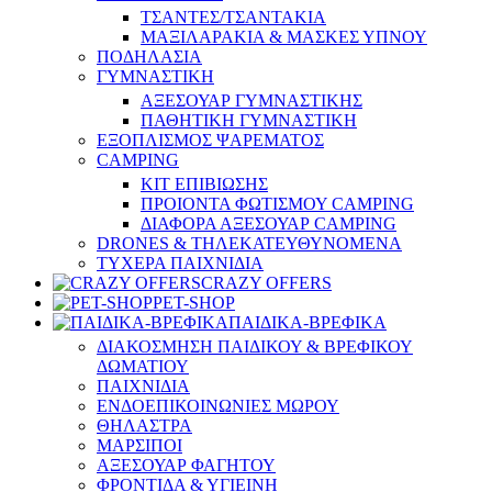
ΤΣΑΝΤΕΣ/ΤΣΑΝΤΑΚΙΑ
ΜΑΞΙΛΑΡΑΚΙΑ & ΜΑΣΚΕΣ ΥΠΝΟΥ
ΠΟΔΗΛΑΣΙΑ
ΓΥΜΝΑΣΤΙΚΗ
ΑΞΕΣΟΥΑΡ ΓΥΜΝΑΣΤΙΚΗΣ
ΠΑΘΗΤΙΚΗ ΓΥΜΝΑΣΤΙΚΗ
ΕΞΟΠΛΙΣΜΟΣ ΨΑΡΕΜΑΤΟΣ
CAMPING
ΚΙΤ ΕΠΙΒΙΩΣΗΣ
ΠΡΟΙΟΝΤΑ ΦΩΤΙΣΜΟΥ CAMPING
ΔΙΑΦΟΡΑ ΑΞΕΣΟΥΑΡ CAMPING
DRONES & ΤΗΛΕΚΑΤΕΥΘΥΝΟΜΕΝΑ
ΤΥΧΕΡΑ ΠΑΙΧΝΙΔΙΑ
CRAZY OFFERS
PET-SHOP
ΠΑΙΔΙΚΑ-ΒΡΕΦΙΚΑ
ΔΙΑΚΟΣΜΗΣΗ ΠΑΙΔΙΚΟΥ & ΒΡΕΦΙΚΟΥ
ΔΩΜΑΤΙΟΥ
ΠΑΙΧΝΙΔΙΑ
ΕΝΔΟΕΠΙΚΟΙΝΩΝΙΕΣ ΜΩΡΟΥ
ΘΗΛΑΣΤΡΑ
ΜΑΡΣΙΠΟΙ
ΑΞΕΣΟΥΑΡ ΦΑΓΗΤΟΥ
ΦΡΟΝΤΙΔΑ & ΥΓΙΕΙΝΗ