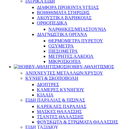
ΙΑΤΡΙΚΑ ΕΙΔΗ
ΔΙΑΦΟΡΑ ΠΡΟΙΟΝΤΑ ΥΓΕΙΑΣ
ΒΟΗΘΗΜΑΤΑ ΣΤΗΡΙΞΗΣ
ΑΚΟΥΣΤΙΚΑ ΒΑΡΗΚΟΙΑΣ
ΟΡΘΟΠΕΔΙΚΑ
ΝΑΡΘΗΚΕΣ/ΜΠΑΣΤΟΥΝΙΑ
ΔΙΑΓΝΩΣΤΙΚΑ ΟΡΓΑΝΑ
ΘΕΡΜΟΜΕΤΡΑ ΠΥΡΕΤΟΥ
ΟΞΥΜΕΤΡΑ
ΠΙΕΣΟΜΕΤΡΑ
ΜΕΤΡΗΤΕΣ ΑΛΚΟΟΛ
ΜΙΚΡΟΣΚΟΠΙΑ
HOBBY-ΑΘΛΗΤΙΣΜΟΣ
ΑΝΙΧΝΕΥΤΕΣ ΜΕΤΑΛΛΩΝ/ΧΡΥΣΟΥ
ΚΥΝΗΓΙ & ΣΚΟΠΟΒΟΛΗ
ΔΙΟΠΤΡΕΣ
ΚΑΜΕΡΕΣ ΚΥΝΗΓΙΟΥ
ΚΙΑΛΙΑ
ΕΙΔΗ ΠΑΡΑΛΙΑΣ & ΠΙΣΙΝΑΣ
ΚΑΡΕΚΛΕΣ ΠΑΡΑΛΙΑΣ
ΜΑΣΚΕΣ ΘΑΛΑΣΣΗΣ
ΤΣΑΝΤΕΣ ΘΑΛΑΣΣΗΣ
ΦΟΥΣΚΩΤΑ & ΣΤΡΩΜΑΤΑ ΘΑΛΑΣΣΗΣ
ΕΙΔΗ ΤΑΞΙΔΙΟΥ