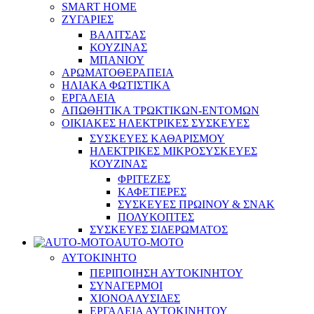
SMART HOME
ΖΥΓΑΡΙΕΣ
ΒΑΛΙΤΣΑΣ
ΚΟΥΖΙΝΑΣ
ΜΠΑΝΙΟΥ
ΑΡΩΜΑΤΟΘΕΡΑΠΕΙΑ
ΗΛΙΑΚΑ ΦΩΤΙΣΤΙΚΑ
ΕΡΓΑΛΕΙΑ
ΑΠΩΘΗΤΙΚΑ ΤΡΩΚΤΙΚΩΝ-ΕΝΤΟΜΩΝ
ΟΙΚΙΑΚΕΣ ΗΛΕΚΤΡΙΚΕΣ ΣΥΣΚΕΥΕΣ
ΣΥΣΚΕΥΕΣ ΚΑΘΑΡΙΣΜΟΥ
ΗΛΕΚΤΡΙΚΕΣ ΜΙΚΡΟΣΥΣΚΕΥΕΣ
ΚΟΥΖΙΝΑΣ
ΦΡΙΤΕΖΕΣ
ΚΑΦΕΤΙΕΡΕΣ
ΣΥΣΚΕΥΕΣ ΠΡΩΙΝΟΥ & ΣΝΑΚ
ΠΟΛΥΚΟΠΤΕΣ
ΣΥΣΚΕΥΕΣ ΣΙΔΕΡΩΜΑΤΟΣ
AUTO-MOTO
ΑΥΤΟΚΙΝΗΤΟ
ΠΕΡΙΠΟΙΗΣΗ ΑΥΤΟΚΙΝΗΤΟΥ
ΣΥΝΑΓΕΡΜΟΙ
ΧΙΟΝΟΑΛΥΣΙΔΕΣ
ΕΡΓΑΛΕΙΑ ΑΥΤΟΚΙΝΗΤΟΥ