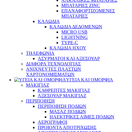
ΑΛΚΑΛΙΚΕΣ ΜΠΑΤΑΡΙΕΣ
ΜΠΑΤΑΡΙΕΣ ZINC
ΕΠΑΝΑΦΟΡΤΙΖΟΜΕΝΕΣ
ΜΠΑΤΑΡΙΕΣ
ΚΑΛΩΔΙΑ
ΚΑΛΩΔΙΑ ΔΕΔΟΜΕΝΩΝ
MICRO USB
LIGHTNING
TYPE-C
ΚΑΛΩΔΙΑ ΗΧΟΥ
ΤΗΛΕΦΩΝΙΑ
ΑΣΥΡΜΑΤΟΙ ΚΑΙ ΑΞΕΣΟΥΑΡ
ΔΙΑΦΟΡΑ ΤΕΧΝΟΛΟΓΙΑΣ
ΑΝΙΧΝΕΥΤΕΣ ΠΛΑΣΤΩΝ
ΧΑΡΤΟΝΟΜΙΣΜΑΤΩΝ
ΥΓΕΙΑ ΚΑΙ ΟΜΟΡΦΙΑ
ΜΑΚΙΓΙΑΖ
ΚΑΘΡΕΠΤΕΣ ΜΑΚΙΓΙΑΖ
ΑΞΕΣΟΥΑΡ ΜΑΚΙΓΙΑΖ
ΠΕΡΙΠΟΙΗΣΗ
ΠΕΡΙΠΟΙΗΣΗ ΠΟΔΙΩΝ
ΜΑΣΑΖ ΠΟΔΙΩΝ
ΗΛΕΚΤΡΙΚΕΣ ΛΙΜΕΣ ΠΟΔΙΩΝ
ΑΕΡΟΓΡΑΦΟΙ
ΠΡΟΙΟΝΤΑ ΑΠΟΤΡΙΧΩΣΗΣ