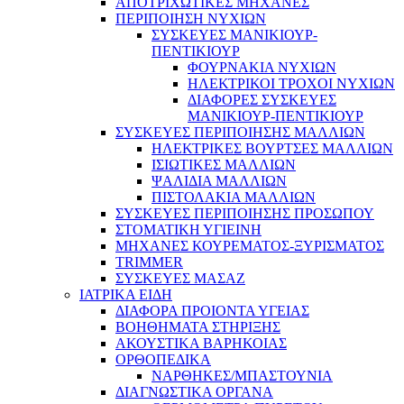
ΑΠΟΤΡΙΧΩΤΙΚΕΣ ΜΗΧΑΝΕΣ
ΠΕΡΙΠΟΙΗΣΗ ΝΥΧΙΩΝ
ΣΥΣΚΕΥΕΣ ΜΑΝΙΚΙΟΥΡ-
ΠΕΝΤΙΚΙΟΥΡ
ΦΟΥΡΝΑΚΙΑ ΝΥΧΙΩΝ
ΗΛΕΚΤΡΙΚΟΙ ΤΡΟΧΟΙ ΝΥΧΙΩΝ
ΔΙΑΦΟΡΕΣ ΣΥΣΚΕΥΕΣ
ΜΑΝΙΚΙΟΥΡ-ΠΕΝΤΙΚΙΟΥΡ
ΣΥΣΚΕΥΕΣ ΠΕΡΙΠΟΙΗΣΗΣ ΜΑΛΛΙΩΝ
ΗΛΕΚΤΡΙΚΕΣ ΒΟΥΡΤΣΕΣ ΜΑΛΛΙΩΝ
ΙΣΙΩΤΙΚΕΣ ΜΑΛΛΙΩΝ
ΨΑΛΙΔΙΑ ΜΑΛΛΙΩΝ
ΠΙΣΤΟΛΑΚΙΑ ΜΑΛΛΙΩΝ
ΣΥΣΚΕΥΕΣ ΠΕΡΙΠΟΙΗΣΗΣ ΠΡΟΣΩΠΟΥ
ΣΤΟΜΑΤΙΚΗ ΥΓΙΕΙΝΗ
ΜΗΧΑΝΕΣ ΚΟΥΡΕΜΑΤΟΣ-ΞΥΡΙΣΜΑΤΟΣ
TRIMMER
ΣΥΣΚΕΥΕΣ ΜΑΣΑΖ
ΙΑΤΡΙΚΑ ΕΙΔΗ
ΔΙΑΦΟΡΑ ΠΡΟΙΟΝΤΑ ΥΓΕΙΑΣ
ΒΟΗΘΗΜΑΤΑ ΣΤΗΡΙΞΗΣ
ΑΚΟΥΣΤΙΚΑ ΒΑΡΗΚΟΙΑΣ
ΟΡΘΟΠΕΔΙΚΑ
ΝΑΡΘΗΚΕΣ/ΜΠΑΣΤΟΥΝΙΑ
ΔΙΑΓΝΩΣΤΙΚΑ ΟΡΓΑΝΑ