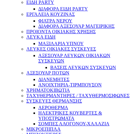
ΕΙΔΗ PARTY
ΔΙΑΦΟΡΑ ΕΙΔΗ PARTY
ΕΡΓΑΛΕΙΑ ΚΟΥΖΙΝΑΣ
ΦΙΛΤΡΑ ΝΕΡΟΥ
ΔΙΑΦΟΡΑ ΑΞΕΣΟΥΑΡ ΜΑΓΕΙΡΙΚΗΣ
ΠΡΟΙΟΝΤΑ ΟΙΚΙΑΚΗΣ ΧΡΗΣΗΣ
ΛΕΥΚΑ ΕΙΔΗ
ΜΑΞΙΛΑΡΙΑ ΥΠΝΟΥ
ΛΕΥΚΕΣ ΟΙΚΙΑΚΕΣ ΣΥΣΚΕΥΕΣ
ΑΞΕΣΟΥΑΡ ΛΕΥΚΩΝ ΟΙΚΙΑΚΩΝ
ΣΥΣΚΕΥΩΝ
ΒΑΣΕΙΣ ΛΕΥΚΩΝ ΣΥΣΚΕΥΩΝ
ΑΞΕΣΟΥΑΡ ΠΟΤΩΝ
ΔΙΑΝΕΜΗΤΕΣ
ΑΝΟΙΧΤΗΡΙΑ-ΤΙΡΜΠΟΥΣΟΝ
ΧΡΗΜΑΤΟΚΙΒΩΤΙΑ
ΤΑΧΥΘΕΡΜΑΝΤΗΡΕΣ / ΤΑΧΥΘΕΡΜΟΣΙΦΩΝΕΣ
ΣΥΣΚΕΥΕΣ ΘΕΡΜΑΝΣΗΣ
ΑΕΡΟΘΕΡΜΑ
ΗΛΕΚΤΡΙΚΕΣ ΚΟΥΒΕΡΤΕΣ &
ΥΠΟΣΤΡΩΜΑΤΑ
ΣΟΜΠΕΣ ΑΛΟΓΟΝΟΥ-ΧΑΛΑΖΙΑ
ΜΙΚΡΟΕΠΙΠΛΑ