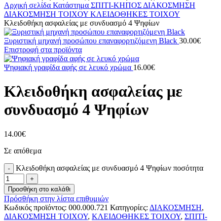
Αρχική σελίδα
Κατάστημα
ΣΠΙΤΙ-ΚΗΠΟΣ
ΔΙΑΚΟΣΜΗΣΗ
ΔΙΑΚΟΣΜΗΣΗ ΤΟΙΧΟΥ
ΚΛΕΙΔΟΘΗΚΕΣ ΤΟΙΧΟΥ
Κλειδοθήκη ασφαλείας με συνδυασμό 4 Ψηφίων
Ξυριστική μηχανή προσώπου επαναφορτιζόμενη Black
30.00
€
Επιστροφή στα προϊόντα
Ψηφιακή γραφίδα αφής σε λευκό χρώμα
16.00
€
Κλειδοθήκη ασφαλείας με
συνδυασμό 4 Ψηφίων
14.00
€
Σε απόθεμα
Κλειδοθήκη ασφαλείας με συνδυασμό 4 Ψηφίων ποσότητα
Προσθήκη στο καλάθι
Πρόσθήκη στην λίστα επιθυμιών
Κωδικός προϊόντος:
000.000.721
Κατηγορίες:
ΔΙΑΚΟΣΜΗΣΗ
,
ΔΙΑΚΟΣΜΗΣΗ ΤΟΙΧΟΥ
,
ΚΛΕΙΔΟΘΗΚΕΣ ΤΟΙΧΟΥ
,
ΣΠΙΤΙ-