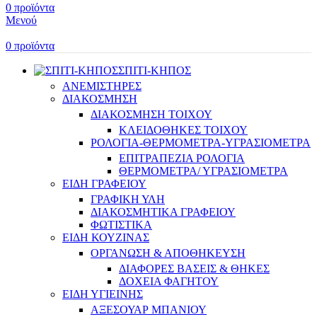
0
προϊόντα
Μενού
0
προϊόντα
ΣΠΙΤΙ-ΚΗΠΟΣ
ΑΝΕΜΙΣΤΗΡΕΣ
ΔΙΑΚΟΣΜΗΣΗ
ΔΙΑΚΟΣΜΗΣΗ ΤΟΙΧΟΥ
ΚΛΕΙΔΟΘΗΚΕΣ ΤΟΙΧΟΥ
ΡΟΛΟΓΙΑ-ΘΕΡΜΟΜΕΤΡΑ-ΥΓΡΑΣΙΟΜΕΤΡΑ
ΕΠΙΤΡΑΠΕΖΙΑ ΡΟΛΟΓΙΑ
ΘΕΡΜΟΜΕΤΡΑ/ ΥΓΡΑΣΙΟΜΕΤΡΑ
ΕΙΔΗ ΓΡΑΦΕΙΟΥ
ΓΡΑΦΙΚΗ ΥΛΗ
ΔΙΑΚΟΣΜΗΤΙΚΑ ΓΡΑΦΕΙΟΥ
ΦΩΤΙΣΤΙΚΑ
ΕΙΔΗ ΚΟΥΖΙΝΑΣ
ΟΡΓΑΝΩΣΗ & ΑΠΟΘΗΚΕΥΣΗ
ΔΙΑΦΟΡΕΣ ΒΑΣΕΙΣ & ΘΗΚΕΣ
ΔΟΧΕΙΑ ΦΑΓΗΤΟΥ
ΕΙΔΗ ΥΓΙΕΙΝΗΣ
ΑΞΕΣΟΥΑΡ ΜΠΑΝΙΟΥ