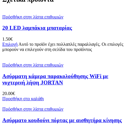
Πρόσθήκη στην λίστα επιθυμιών
20 LED λαμπάκια μπαταρίας
1.50
€
Επιλογή
Αυτό το προϊόν έχει πολλαπλές παραλλαγές. Οι επιλογές
μπορούν να επιλεγούν στη σελίδα του προϊόντος
Πρόσθήκη στην λίστα επιθυμιών
Ασύρματη κάμερα παρακολούθησης WiFi με
νυχτερινή λήψη JORTAN
20.00
€
Προσθήκη στο καλάθι
Πρόσθήκη στην λίστα επιθυμιών
Ασύρματο κουδούνι πόρτας με αισθητήρα κίνησης