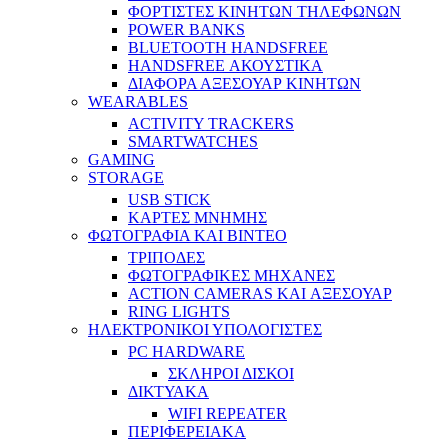
ΦΟΡΤΙΣΤΕΣ ΚΙΝΗΤΩΝ ΤΗΛΕΦΩΝΩΝ
POWER BANKS
BLUETOOTH HANDSFREE
HANDSFREE ΑΚΟΥΣΤΙΚΑ
ΔΙΑΦΟΡΑ ΑΞΕΣΟΥΑΡ ΚΙΝΗΤΩΝ
WEARABLES
ACTIVITY TRACKERS
SMARTWATCHES
GAMING
STORAGE
USB STICK
ΚΑΡΤΕΣ ΜΝΗΜΗΣ
ΦΩΤΟΓΡΑΦΙΑ ΚΑΙ ΒΙΝΤΕΟ
ΤΡΙΠΟΔΕΣ
ΦΩΤΟΓΡΑΦΙΚΕΣ ΜΗΧΑΝΕΣ
ACTION CAMERAS KAI ΑΞΕΣΟΥΑΡ
RING LIGHTS
ΗΛΕΚΤΡΟΝΙΚΟΙ ΥΠΟΛΟΓΙΣΤΕΣ
PC HARDWARE
ΣΚΛΗΡΟΙ ΔΙΣΚΟΙ
ΔΙΚΤΥΑΚΑ
WIFI REPEATER
ΠΕΡΙΦΕΡΕΙΑΚΑ