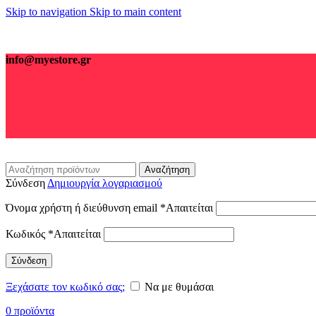
Skip to navigation
Skip to main content
info@myestore.gr
Αναζήτηση
Σύνδεση
Δημιουργία λογαριασμού
Όνομα χρήστη ή διεύθυνση email
*
Απαιτείται
Κωδικός
*
Απαιτείται
Σύνδεση
Ξεχάσατε τον κωδικό σας;
Να με θυμάσαι
0
προϊόντα