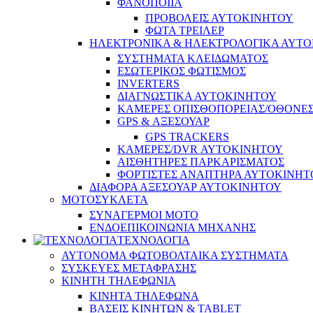
ΦΑΝΟΠΟΙΙΑ
ΠΡΟΒΟΛΕΙΣ ΑΥΤΟΚΙΝΗΤΟΥ
ΦΩΤΑ ΤΡΕΙΛΕΡ
ΗΛΕΚΤΡΟΝΙΚΑ & ΗΛΕΚΤΡΟΛΟΓΙΚΑ ΑΥΤ
ΣΥΣΤΗΜΑΤΑ ΚΛΕΙΔΩΜΑΤΟΣ
ΕΣΩΤΕΡΙΚΟΣ ΦΩΤΙΣΜΟΣ
INVERTERS
ΔΙΑΓΝΩΣΤΙΚΑ ΑΥΤΟΚΙΝΗΤΟΥ
ΚΑΜΕΡΕΣ ΟΠΙΣΘΟΠΟΡΕΙΑΣ/ΟΘΟΝΕ
GPS & ΑΞΕΣΟΥΑΡ
GPS TRACKERS
ΚΑΜΕΡΕΣ/DVR ΑΥΤΟΚΙΝΗΤΟΥ
ΑΙΣΘΗΤΗΡΕΣ ΠΑΡΚΑΡΙΣΜΑΤΟΣ
ΦΟΡΤΙΣΤΕΣ ΑΝΑΠΤΗΡΑ ΑΥΤΟΚΙΝΗΤ
ΔΙΑΦΟΡΑ ΑΞΕΣΟΥΑΡ ΑΥΤΟΚΙΝΗΤΟΥ
ΜΟΤΟΣΥΚΛΕΤΑ
ΣΥΝΑΓΕΡΜΟΙ ΜΟΤΟ
ΕΝΔΟΕΠΙΚΟΙΝΩΝΙΑ ΜΗΧΑΝΗΣ
ΤΕΧΝΟΛΟΓΙΑ
ΑΥΤΟΝΟΜΑ ΦΩΤΟΒΟΛΤΑΙΚΑ ΣΥΣΤΗΜΑΤΑ
ΣΥΣΚΕΥΕΣ ΜΕΤΑΦΡΑΣΗΣ
ΚΙΝΗΤΗ ΤΗΛΕΦΩΝΙΑ
ΚΙΝΗΤΑ ΤΗΛΕΦΩΝΑ
ΒΑΣΕΙΣ ΚΙΝΗΤΩΝ & TABLET