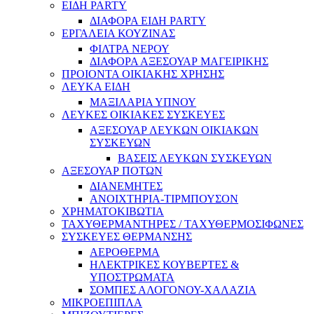
ΕΙΔΗ PARTY
ΔΙΑΦΟΡΑ ΕΙΔΗ PARTY
ΕΡΓΑΛΕΙΑ ΚΟΥΖΙΝΑΣ
ΦΙΛΤΡΑ ΝΕΡΟΥ
ΔΙΑΦΟΡΑ ΑΞΕΣΟΥΑΡ ΜΑΓΕΙΡΙΚΗΣ
ΠΡΟΙΟΝΤΑ ΟΙΚΙΑΚΗΣ ΧΡΗΣΗΣ
ΛΕΥΚΑ ΕΙΔΗ
ΜΑΞΙΛΑΡΙΑ ΥΠΝΟΥ
ΛΕΥΚΕΣ ΟΙΚΙΑΚΕΣ ΣΥΣΚΕΥΕΣ
ΑΞΕΣΟΥΑΡ ΛΕΥΚΩΝ ΟΙΚΙΑΚΩΝ
ΣΥΣΚΕΥΩΝ
ΒΑΣΕΙΣ ΛΕΥΚΩΝ ΣΥΣΚΕΥΩΝ
ΑΞΕΣΟΥΑΡ ΠΟΤΩΝ
ΔΙΑΝΕΜΗΤΕΣ
ΑΝΟΙΧΤΗΡΙΑ-ΤΙΡΜΠΟΥΣΟΝ
ΧΡΗΜΑΤΟΚΙΒΩΤΙΑ
ΤΑΧΥΘΕΡΜΑΝΤΗΡΕΣ / ΤΑΧΥΘΕΡΜΟΣΙΦΩΝΕΣ
ΣΥΣΚΕΥΕΣ ΘΕΡΜΑΝΣΗΣ
ΑΕΡΟΘΕΡΜΑ
ΗΛΕΚΤΡΙΚΕΣ ΚΟΥΒΕΡΤΕΣ &
ΥΠΟΣΤΡΩΜΑΤΑ
ΣΟΜΠΕΣ ΑΛΟΓΟΝΟΥ-ΧΑΛΑΖΙΑ
ΜΙΚΡΟΕΠΙΠΛΑ