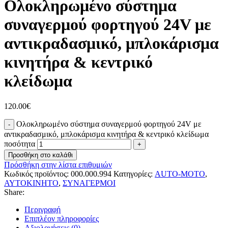
Ολοκληρωμένο σύστημα
συναγερμού φορτηγού 24V με
αντικραδασμικό, μπλοκάρισμα
κινητήρα & κεντρικό
κλείδωμα
120.00
€
Ολοκληρωμένο σύστημα συναγερμού φορτηγού 24V με
αντικραδασμικό, μπλοκάρισμα κινητήρα & κεντρικό κλείδωμα
ποσότητα
Προσθήκη στο καλάθι
Πρόσθήκη στην λίστα επιθυμιών
Κωδικός προϊόντος:
000.000.994
Κατηγορίες:
AUTO-MOTO
,
ΑΥΤΟΚΙΝΗΤΟ
,
ΣΥΝΑΓΕΡΜΟΙ
Share:
Περιγραφή
Επιπλέον πληροφορίες
Αξιολογήσεις (0)