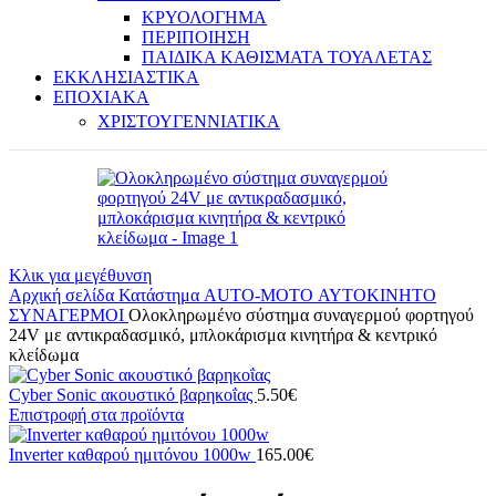
ΚΡΥΟΛΟΓΗΜΑ
ΠΕΡΙΠΟΙΗΣΗ
ΠΑΙΔΙΚΑ ΚΑΘΙΣΜΑΤΑ ΤΟΥΑΛΕΤΑΣ
ΕΚΚΛΗΣΙΑΣΤΙΚΑ
ΕΠΟΧΙΑΚΑ
ΧΡΙΣΤΟΥΓΕΝΝΙΑΤΙΚΑ
Κλικ για μεγέθυνση
Αρχική σελίδα
Κατάστημα
AUTO-MOTO
ΑΥΤΟΚΙΝΗΤΟ
ΣΥΝΑΓΕΡΜΟΙ
Ολοκληρωμένο σύστημα συναγερμού φορτηγού
24V με αντικραδασμικό, μπλοκάρισμα κινητήρα & κεντρικό
κλείδωμα
Cyber Sonic ακουστικό βαρηκοΐας
5.50
€
Επιστροφή στα προϊόντα
Inverter καθαρού ημιτόνου 1000w
165.00
€