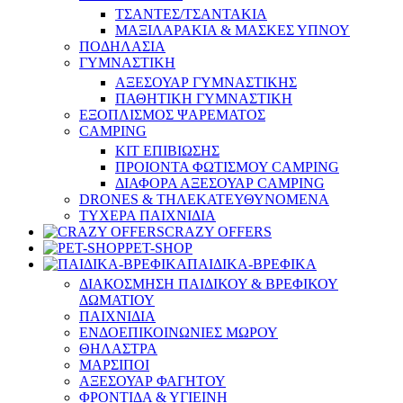
ΤΣΑΝΤΕΣ/ΤΣΑΝΤΑΚΙΑ
ΜΑΞΙΛΑΡΑΚΙΑ & ΜΑΣΚΕΣ ΥΠΝΟΥ
ΠΟΔΗΛΑΣΙΑ
ΓΥΜΝΑΣΤΙΚΗ
ΑΞΕΣΟΥΑΡ ΓΥΜΝΑΣΤΙΚΗΣ
ΠΑΘΗΤΙΚΗ ΓΥΜΝΑΣΤΙΚΗ
ΕΞΟΠΛΙΣΜΟΣ ΨΑΡΕΜΑΤΟΣ
CAMPING
ΚΙΤ ΕΠΙΒΙΩΣΗΣ
ΠΡΟΙΟΝΤΑ ΦΩΤΙΣΜΟΥ CAMPING
ΔΙΑΦΟΡΑ ΑΞΕΣΟΥΑΡ CAMPING
DRONES & ΤΗΛΕΚΑΤΕΥΘΥΝΟΜΕΝΑ
ΤΥΧΕΡΑ ΠΑΙΧΝΙΔΙΑ
CRAZY OFFERS
PET-SHOP
ΠΑΙΔΙΚΑ-ΒΡΕΦΙΚΑ
ΔΙΑΚΟΣΜΗΣΗ ΠΑΙΔΙΚΟΥ & ΒΡΕΦΙΚΟΥ
ΔΩΜΑΤΙΟΥ
ΠΑΙΧΝΙΔΙΑ
ΕΝΔΟΕΠΙΚΟΙΝΩΝΙΕΣ ΜΩΡΟΥ
ΘΗΛΑΣΤΡΑ
ΜΑΡΣΙΠΟΙ
ΑΞΕΣΟΥΑΡ ΦΑΓΗΤΟΥ
ΦΡΟΝΤΙΔΑ & ΥΓΙΕΙΝΗ