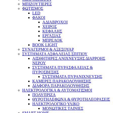
ΜΠΙΖΟΥΤΙΕΡΕΣ
ΦΩΤΙΣΜΟΣ
LED
ΦΑΚΟΙ
ΑΔΙΑΒΡΟΧΟΙ
ΧΕΙΡΟΣ
ΚΕΦΑΛΗΣ
ΕΡΓΑΣΙΑΣ
ΜΠΡΕΛΟΚ
BOOK LIGHT
ΣΥΝΑΓΕΡΜΟΙ & ΑΞΕΣΟΥΑΡ
ΣΥΣΤΗΜΑΤΑ ΑΣΦΑΛΕΙΑΣ ΣΠΙΤΙΟΥ
ΑΙΣΘΗΤΗΡΕΣ ΑΝΙΧΝΕΥΣΗΣ ΔΙΑΡΡΟΗΣ
ΝΕΡΟΥ
ΣΥΣΤΗΜΑΤΑ ΠΥΡΑΣΦΑΛΕΙΑΣ &
ΠΥΡΟΣΒΕΣΗΣ
ΣΥΣΤΗΜΑΤΑ ΠΥΡΑΝΙΧΝΕΥΣΗΣ
ΚΑΜΕΡΕΣ ΠΑΡΑΚΟΛΟΥΘΗΣΗΣ
ΔΙΑΦΟΡΑ ΠΑΡΑΚΟΛΟΥΘΗΣΗΣ
ΗΛΕΚΤΡΟΛΟΓΙΚΑ & ΑΥΤΟΜΑΤΙΣΜΟΙ
ΠΟΛΥΠΡΙΖΑ
ΘΥΡΟΤΗΛΕΦΩΝΑ & ΘΥΡΟΤΗΛΕΟΡΑΣΕΙΣ
ΗΛΕΚΤΡΟΛΟΓΙΚΟ ΥΛΙΚΟ
ΜΟΝΩΤΙΚΕΣ ΤΑΙΝΙΕΣ
SMART HOME