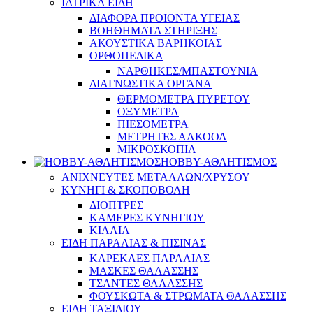
ΙΑΤΡΙΚΑ ΕΙΔΗ
ΔΙΑΦΟΡΑ ΠΡΟΙΟΝΤΑ ΥΓΕΙΑΣ
ΒΟΗΘΗΜΑΤΑ ΣΤΗΡΙΞΗΣ
ΑΚΟΥΣΤΙΚΑ ΒΑΡΗΚΟΙΑΣ
ΟΡΘΟΠΕΔΙΚΑ
ΝΑΡΘΗΚΕΣ/ΜΠΑΣΤΟΥΝΙΑ
ΔΙΑΓΝΩΣΤΙΚΑ ΟΡΓΑΝΑ
ΘΕΡΜΟΜΕΤΡΑ ΠΥΡΕΤΟΥ
ΟΞΥΜΕΤΡΑ
ΠΙΕΣΟΜΕΤΡΑ
ΜΕΤΡΗΤΕΣ ΑΛΚΟΟΛ
ΜΙΚΡΟΣΚΟΠΙΑ
HOBBY-ΑΘΛΗΤΙΣΜΟΣ
ΑΝΙΧΝΕΥΤΕΣ ΜΕΤΑΛΛΩΝ/ΧΡΥΣΟΥ
ΚΥΝΗΓΙ & ΣΚΟΠΟΒΟΛΗ
ΔΙΟΠΤΡΕΣ
ΚΑΜΕΡΕΣ ΚΥΝΗΓΙΟΥ
ΚΙΑΛΙΑ
ΕΙΔΗ ΠΑΡΑΛΙΑΣ & ΠΙΣΙΝΑΣ
ΚΑΡΕΚΛΕΣ ΠΑΡΑΛΙΑΣ
ΜΑΣΚΕΣ ΘΑΛΑΣΣΗΣ
ΤΣΑΝΤΕΣ ΘΑΛΑΣΣΗΣ
ΦΟΥΣΚΩΤΑ & ΣΤΡΩΜΑΤΑ ΘΑΛΑΣΣΗΣ
ΕΙΔΗ ΤΑΞΙΔΙΟΥ