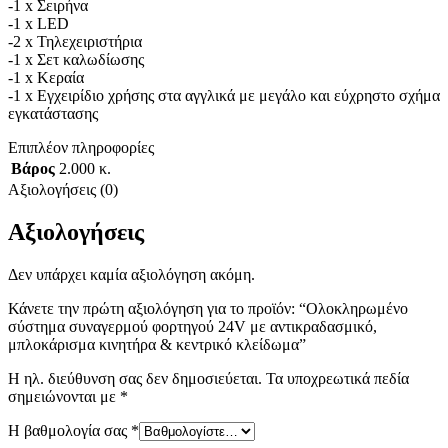
-1 x Σειρήνα
-1 x LED
-2 x Τηλεχειριστήρια
-1 x Σετ καλωδίωσης
-1 x Κεραία
-1 x Εγχειρίδιο χρήσης στα αγγλικά με μεγάλο και εύχρηστο σχήμα
εγκατάστασης
Επιπλέον πληροφορίες
Βάρος
2.000 κ.
Αξιολογήσεις (0)
Αξιολογήσεις
Δεν υπάρχει καμία αξιολόγηση ακόμη.
Κάνετε την πρώτη αξιολόγηση για το προϊόν: “Ολοκληρωμένο
σύστημα συναγερμού φορτηγού 24V με αντικραδασμικό,
μπλοκάρισμα κινητήρα & κεντρικό κλείδωμα”
Η ηλ. διεύθυνση σας δεν δημοσιεύεται.
Τα υποχρεωτικά πεδία
σημειώνονται με
*
Η βαθμολογία σας
*