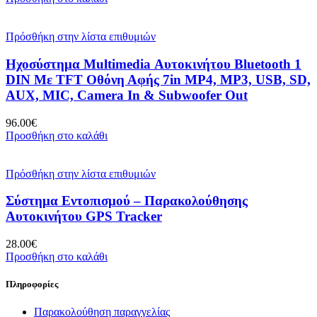
Πρόσθήκη στην λίστα επιθυμιών
Ηχοσύστημα Multimedia Αυτοκινήτου Bluetooth 1
DIN Με TFT Οθόνη Αφής 7in MP4, MP3, USB, SD,
AUX, MIC, Camera In & Subwoofer Out
96.00
€
Προσθήκη στο καλάθι
Πρόσθήκη στην λίστα επιθυμιών
Σύστημα Εντοπισμού – Παρακολούθησης
Αυτοκινήτου GPS Tracker
28.00
€
Προσθήκη στο καλάθι
Πληροφορίες
Παρακολούθηση παραγγελίας