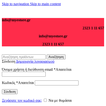
Skip to navigation
Skip to main content
Για παραγγελίες άνω των 70€ τα μεταφορικά είναι δωρεάν.
info@myestore.gr
2323 1 11 657
info@myestore.gr
2323 1 11 657
Αναζήτηση
Σύνδεση
Δημιουργία λογαριασμού
Όνομα χρήστη ή διεύθυνση email
*
Απαιτείται
Κωδικός
*
Απαιτείται
Σύνδεση
Ξεχάσατε τον κωδικό σας;
Να με θυμάσαι