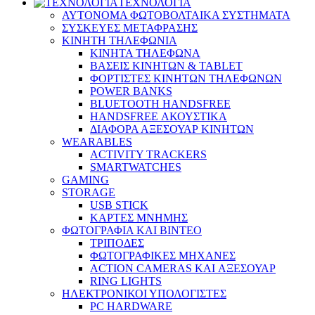
ΤΕΧΝΟΛΟΓΙΑ
ΑΥΤΟΝΟΜΑ ΦΩΤΟΒΟΛΤΑΙΚΑ ΣΥΣΤΗΜΑΤΑ
ΣΥΣΚΕΥΕΣ ΜΕΤΑΦΡΑΣΗΣ
ΚΙΝΗΤΗ ΤΗΛΕΦΩΝΙΑ
ΚΙΝΗΤΑ ΤΗΛΕΦΩΝΑ
ΒΑΣΕΙΣ ΚΙΝΗΤΩΝ & TABLET
ΦΟΡΤΙΣΤΕΣ ΚΙΝΗΤΩΝ ΤΗΛΕΦΩΝΩΝ
POWER BANKS
BLUETOOTH HANDSFREE
HANDSFREE ΑΚΟΥΣΤΙΚΑ
ΔΙΑΦΟΡΑ ΑΞΕΣΟΥΑΡ ΚΙΝΗΤΩΝ
WEARABLES
ACTIVITY TRACKERS
SMARTWATCHES
GAMING
STORAGE
USB STICK
ΚΑΡΤΕΣ ΜΝΗΜΗΣ
ΦΩΤΟΓΡΑΦΙΑ ΚΑΙ ΒΙΝΤΕΟ
ΤΡΙΠΟΔΕΣ
ΦΩΤΟΓΡΑΦΙΚΕΣ ΜΗΧΑΝΕΣ
ACTION CAMERAS KAI ΑΞΕΣΟΥΑΡ
RING LIGHTS
ΗΛΕΚΤΡΟΝΙΚΟΙ ΥΠΟΛΟΓΙΣΤΕΣ
PC HARDWARE