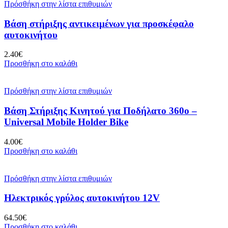
Πρόσθήκη στην λίστα επιθυμιών
Βάση στήριξης αντικειμένων για προσκέφαλο
αυτοκινήτου
2.40
€
Προσθήκη στο καλάθι
Πρόσθήκη στην λίστα επιθυμιών
Βάση Στήριξης Κινητού για Ποδήλατο 360ο –
Universal Mobile Holder Bike
4.00
€
Προσθήκη στο καλάθι
Πρόσθήκη στην λίστα επιθυμιών
Ηλεκτρικός γρύλος αυτοκινήτου 12V
64.50
€
Προσθήκη στο καλάθι