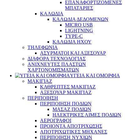
ΕΠΑΝΑΦΟΡΤΙΖΟΜΕΝΕΣ
ΜΠΑΤΑΡΙΕΣ
ΚΑΛΩΔΙΑ
ΚΑΛΩΔΙΑ ΔΕΔΟΜΕΝΩΝ
MICRO USB
LIGHTNING
TYPE-C
ΚΑΛΩΔΙΑ ΗΧΟΥ
ΤΗΛΕΦΩΝΙΑ
ΑΣΥΡΜΑΤΟΙ ΚΑΙ ΑΞΕΣΟΥΑΡ
ΔΙΑΦΟΡΑ ΤΕΧΝΟΛΟΓΙΑΣ
ΑΝΙΧΝΕΥΤΕΣ ΠΛΑΣΤΩΝ
ΧΑΡΤΟΝΟΜΙΣΜΑΤΩΝ
ΥΓΕΙΑ ΚΑΙ ΟΜΟΡΦΙΑ
ΜΑΚΙΓΙΑΖ
ΚΑΘΡΕΠΤΕΣ ΜΑΚΙΓΙΑΖ
ΑΞΕΣΟΥΑΡ ΜΑΚΙΓΙΑΖ
ΠΕΡΙΠΟΙΗΣΗ
ΠΕΡΙΠΟΙΗΣΗ ΠΟΔΙΩΝ
ΜΑΣΑΖ ΠΟΔΙΩΝ
ΗΛΕΚΤΡΙΚΕΣ ΛΙΜΕΣ ΠΟΔΙΩΝ
ΑΕΡΟΓΡΑΦΟΙ
ΠΡΟΙΟΝΤΑ ΑΠΟΤΡΙΧΩΣΗΣ
ΑΠΟΤΡΙΧΩΤΙΚΕΣ ΜΗΧΑΝΕΣ
ΠΕΡΙΠΟΙΗΣΗ ΝΥΧΙΩΝ