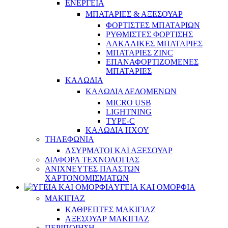
ΕΝΕΡΓΕΙΑ
ΜΠΑΤΑΡΙΕΣ & ΑΞΕΣΟΥΑΡ
ΦΟΡΤΙΣΤΕΣ ΜΠΑΤΑΡΙΩΝ
ΡΥΘΜΙΣΤΕΣ ΦΟΡΤΙΣΗΣ
ΑΛΚΑΛΙΚΕΣ ΜΠΑΤΑΡΙΕΣ
ΜΠΑΤΑΡΙΕΣ ZINC
ΕΠΑΝΑΦΟΡΤΙΖΟΜΕΝΕΣ
ΜΠΑΤΑΡΙΕΣ
ΚΑΛΩΔΙΑ
ΚΑΛΩΔΙΑ ΔΕΔΟΜΕΝΩΝ
MICRO USB
LIGHTNING
TYPE-C
ΚΑΛΩΔΙΑ ΗΧΟΥ
ΤΗΛΕΦΩΝΙΑ
ΑΣΥΡΜΑΤΟΙ ΚΑΙ ΑΞΕΣΟΥΑΡ
ΔΙΑΦΟΡΑ ΤΕΧΝΟΛΟΓΙΑΣ
ΑΝΙΧΝΕΥΤΕΣ ΠΛΑΣΤΩΝ
ΧΑΡΤΟΝΟΜΙΣΜΑΤΩΝ
ΥΓΕΙΑ ΚΑΙ ΟΜΟΡΦΙΑ
ΜΑΚΙΓΙΑΖ
ΚΑΘΡΕΠΤΕΣ ΜΑΚΙΓΙΑΖ
ΑΞΕΣΟΥΑΡ ΜΑΚΙΓΙΑΖ
ΠΕΡΙΠΟΙΗΣΗ