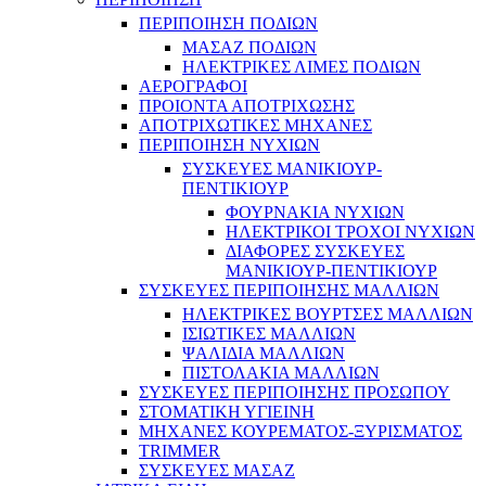
ΠΕΡΙΠΟΙΗΣΗ ΠΟΔΙΩΝ
ΜΑΣΑΖ ΠΟΔΙΩΝ
ΗΛΕΚΤΡΙΚΕΣ ΛΙΜΕΣ ΠΟΔΙΩΝ
ΑΕΡΟΓΡΑΦΟΙ
ΠΡΟΙΟΝΤΑ ΑΠΟΤΡΙΧΩΣΗΣ
ΑΠΟΤΡΙΧΩΤΙΚΕΣ ΜΗΧΑΝΕΣ
ΠΕΡΙΠΟΙΗΣΗ ΝΥΧΙΩΝ
ΣΥΣΚΕΥΕΣ ΜΑΝΙΚΙΟΥΡ-
ΠΕΝΤΙΚΙΟΥΡ
ΦΟΥΡΝΑΚΙΑ ΝΥΧΙΩΝ
ΗΛΕΚΤΡΙΚΟΙ ΤΡΟΧΟΙ ΝΥΧΙΩΝ
ΔΙΑΦΟΡΕΣ ΣΥΣΚΕΥΕΣ
ΜΑΝΙΚΙΟΥΡ-ΠΕΝΤΙΚΙΟΥΡ
ΣΥΣΚΕΥΕΣ ΠΕΡΙΠΟΙΗΣΗΣ ΜΑΛΛΙΩΝ
ΗΛΕΚΤΡΙΚΕΣ ΒΟΥΡΤΣΕΣ ΜΑΛΛΙΩΝ
ΙΣΙΩΤΙΚΕΣ ΜΑΛΛΙΩΝ
ΨΑΛΙΔΙΑ ΜΑΛΛΙΩΝ
ΠΙΣΤΟΛΑΚΙΑ ΜΑΛΛΙΩΝ
ΣΥΣΚΕΥΕΣ ΠΕΡΙΠΟΙΗΣΗΣ ΠΡΟΣΩΠΟΥ
ΣΤΟΜΑΤΙΚΗ ΥΓΙΕΙΝΗ
ΜΗΧΑΝΕΣ ΚΟΥΡΕΜΑΤΟΣ-ΞΥΡΙΣΜΑΤΟΣ
TRIMMER
ΣΥΣΚΕΥΕΣ ΜΑΣΑΖ