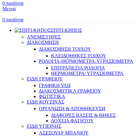
0
προϊόντα
Μενού
0
προϊόντα
ΣΠΙΤΙ-ΚΗΠΟΣ
ΑΝΕΜΙΣΤΗΡΕΣ
ΔΙΑΚΟΣΜΗΣΗ
ΔΙΑΚΟΣΜΗΣΗ ΤΟΙΧΟΥ
ΚΛΕΙΔΟΘΗΚΕΣ ΤΟΙΧΟΥ
ΡΟΛΟΓΙΑ-ΘΕΡΜΟΜΕΤΡΑ-ΥΓΡΑΣΙΟΜΕΤΡΑ
ΕΠΙΤΡΑΠΕΖΙΑ ΡΟΛΟΓΙΑ
ΘΕΡΜΟΜΕΤΡΑ/ ΥΓΡΑΣΙΟΜΕΤΡΑ
ΕΙΔΗ ΓΡΑΦΕΙΟΥ
ΓΡΑΦΙΚΗ ΥΛΗ
ΔΙΑΚΟΣΜΗΤΙΚΑ ΓΡΑΦΕΙΟΥ
ΦΩΤΙΣΤΙΚΑ
ΕΙΔΗ ΚΟΥΖΙΝΑΣ
ΟΡΓΑΝΩΣΗ & ΑΠΟΘΗΚΕΥΣΗ
ΔΙΑΦΟΡΕΣ ΒΑΣΕΙΣ & ΘΗΚΕΣ
ΔΟΧΕΙΑ ΦΑΓΗΤΟΥ
ΕΙΔΗ ΥΓΙΕΙΝΗΣ
ΑΞΕΣΟΥΑΡ ΜΠΑΝΙΟΥ