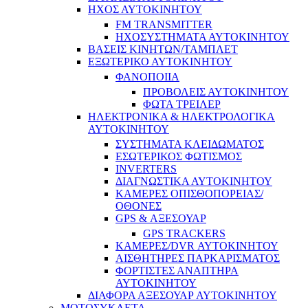
ΗΧΟΣ ΑΥΤΟΚΙΝΗΤΟΥ
FM TRANSMITTER
ΗΧΟΣΥΣΤΗΜΑΤΑ ΑΥΤΟΚΙΝΗΤΟΥ
ΒΑΣΕΙΣ ΚΙΝΗΤΩΝ/ΤΑΜΠΛΕΤ
ΕΞΩΤΕΡΙΚΟ ΑΥΤΟΚΙΝΗΤΟΥ
ΦΑΝΟΠΟΙΙΑ
ΠΡΟΒΟΛΕΙΣ ΑΥΤΟΚΙΝΗΤΟΥ
ΦΩΤΑ ΤΡΕΙΛΕΡ
ΗΛΕΚΤΡΟΝΙΚΑ & ΗΛΕΚΤΡΟΛΟΓΙΚΑ
ΑΥΤΟΚΙΝΗΤΟΥ
ΣΥΣΤΗΜΑΤΑ ΚΛΕΙΔΩΜΑΤΟΣ
ΕΣΩΤΕΡΙΚΟΣ ΦΩΤΙΣΜΟΣ
INVERTERS
ΔΙΑΓΝΩΣΤΙΚΑ ΑΥΤΟΚΙΝΗΤΟΥ
ΚΑΜΕΡΕΣ ΟΠΙΣΘΟΠΟΡΕΙΑΣ/
ΟΘΟΝΕΣ
GPS & ΑΞΕΣΟΥΑΡ
GPS TRACKERS
ΚΑΜΕΡΕΣ/DVR ΑΥΤΟΚΙΝΗΤΟΥ
ΑΙΣΘΗΤΗΡΕΣ ΠΑΡΚΑΡΙΣΜΑΤΟΣ
ΦΟΡΤΙΣΤΕΣ ΑΝΑΠΤΗΡΑ
ΑΥΤΟΚΙΝΗΤΟΥ
ΔΙΑΦΟΡΑ ΑΞΕΣΟΥΑΡ ΑΥΤΟΚΙΝΗΤΟΥ
ΜΟΤΟΣΥΚΛΕΤΑ