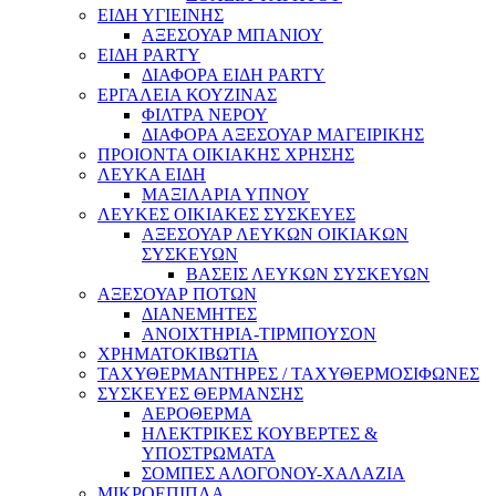
ΕΙΔΗ ΥΓΙΕΙΝΗΣ
ΑΞΕΣΟΥΑΡ ΜΠΑΝΙΟΥ
ΕΙΔΗ PARTY
ΔΙΑΦΟΡΑ ΕΙΔΗ PARTY
ΕΡΓΑΛΕΙΑ ΚΟΥΖΙΝΑΣ
ΦΙΛΤΡΑ ΝΕΡΟΥ
ΔΙΑΦΟΡΑ ΑΞΕΣΟΥΑΡ ΜΑΓΕΙΡΙΚΗΣ
ΠΡΟΙΟΝΤΑ ΟΙΚΙΑΚΗΣ ΧΡΗΣΗΣ
ΛΕΥΚΑ ΕΙΔΗ
ΜΑΞΙΛΑΡΙΑ ΥΠΝΟΥ
ΛΕΥΚΕΣ ΟΙΚΙΑΚΕΣ ΣΥΣΚΕΥΕΣ
ΑΞΕΣΟΥΑΡ ΛΕΥΚΩΝ ΟΙΚΙΑΚΩΝ
ΣΥΣΚΕΥΩΝ
ΒΑΣΕΙΣ ΛΕΥΚΩΝ ΣΥΣΚΕΥΩΝ
ΑΞΕΣΟΥΑΡ ΠΟΤΩΝ
ΔΙΑΝΕΜΗΤΕΣ
ΑΝΟΙΧΤΗΡΙΑ-ΤΙΡΜΠΟΥΣΟΝ
ΧΡΗΜΑΤΟΚΙΒΩΤΙΑ
ΤΑΧΥΘΕΡΜΑΝΤΗΡΕΣ / ΤΑΧΥΘΕΡΜΟΣΙΦΩΝΕΣ
ΣΥΣΚΕΥΕΣ ΘΕΡΜΑΝΣΗΣ
ΑΕΡΟΘΕΡΜΑ
ΗΛΕΚΤΡΙΚΕΣ ΚΟΥΒΕΡΤΕΣ &
ΥΠΟΣΤΡΩΜΑΤΑ
ΣΟΜΠΕΣ ΑΛΟΓΟΝΟΥ-ΧΑΛΑΖΙΑ
ΜΙΚΡΟΕΠΙΠΛΑ