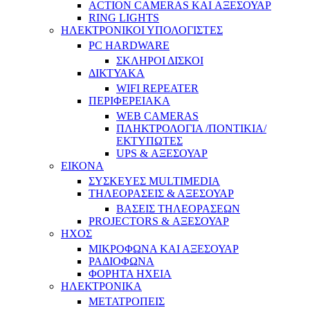
ACTION CAMERAS KAI ΑΞΕΣΟΥΑΡ
RING LIGHTS
ΗΛΕΚΤΡΟΝΙΚΟΙ ΥΠΟΛΟΓΙΣΤΕΣ
PC HARDWARE
ΣΚΛΗΡΟΙ ΔΙΣΚΟΙ
ΔΙΚΤΥΑΚΑ
WIFI REPEATER
ΠΕΡΙΦΕΡΕΙΑΚΑ
WEB CAMERAS
ΠΛΗΚΤΡΟΛΟΓΙΑ /ΠΟΝΤΙΚΙΑ/
ΕΚΤΥΠΩΤΕΣ
UPS & ΑΞΕΣΟΥΑΡ
ΕΙΚΟΝΑ
ΣΥΣΚΕΥΕΣ MULTIMEDIA
ΤΗΛΕΟΡΑΣΕΙΣ & ΑΞΕΣΟΥΑΡ
ΒΑΣΕΙΣ ΤΗΛΕΟΡΑΣΕΩΝ
PROJECTORS & ΑΞΕΣΟΥΑΡ
ΗΧΟΣ
ΜΙΚΡΟΦΩΝΑ ΚΑΙ ΑΞΕΣΟΥΑΡ
ΡΑΔΙΟΦΩΝΑ
ΦΟΡΗΤΑ ΗΧΕΙΑ
ΗΛΕΚΤΡΟΝΙΚΑ
ΜΕΤΑΤΡΟΠΕΙΣ