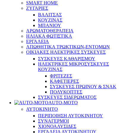
SMART HOME
ΖΥΓΑΡΙΕΣ
ΒΑΛΙΤΣΑΣ
ΚΟΥΖΙΝΑΣ
ΜΠΑΝΙΟΥ
ΑΡΩΜΑΤΟΘΕΡΑΠΕΙΑ
ΗΛΙΑΚΑ ΦΩΤΙΣΤΙΚΑ
ΕΡΓΑΛΕΙΑ
ΑΠΩΘΗΤΙΚΑ ΤΡΩΚΤΙΚΩΝ-ΕΝΤΟΜΩΝ
ΟΙΚΙΑΚΕΣ ΗΛΕΚΤΡΙΚΕΣ ΣΥΣΚΕΥΕΣ
ΣΥΣΚΕΥΕΣ ΚΑΘΑΡΙΣΜΟΥ
ΗΛΕΚΤΡΙΚΕΣ ΜΙΚΡΟΣΥΣΚΕΥΕΣ
ΚΟΥΖΙΝΑΣ
ΦΡΙΤΕΖΕΣ
ΚΑΦΕΤΙΕΡΕΣ
ΣΥΣΚΕΥΕΣ ΠΡΩΙΝΟΥ & ΣΝΑΚ
ΠΟΛΥΚΟΠΤΕΣ
ΣΥΣΚΕΥΕΣ ΣΙΔΕΡΩΜΑΤΟΣ
AUTO-MOTO
ΑΥΤΟΚΙΝΗΤΟ
ΠΕΡΙΠΟΙΗΣΗ ΑΥΤΟΚΙΝΗΤΟΥ
ΣΥΝΑΓΕΡΜΟΙ
ΧΙΟΝΟΑΛΥΣΙΔΕΣ
ΕΡΓΑΛΕΙΑ ΑΥΤΟΚΙΝΗΤΟΥ