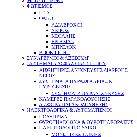
ΜΠΙΖΟΥΤΙΕΡΕΣ
ΦΩΤΙΣΜΟΣ
LED
ΦΑΚΟΙ
ΑΔΙΑΒΡΟΧΟΙ
ΧΕΙΡΟΣ
ΚΕΦΑΛΗΣ
ΕΡΓΑΣΙΑΣ
ΜΠΡΕΛΟΚ
BOOK LIGHT
ΣΥΝΑΓΕΡΜΟΙ & ΑΞΕΣΟΥΑΡ
ΣΥΣΤΗΜΑΤΑ ΑΣΦΑΛΕΙΑΣ ΣΠΙΤΙΟΥ
ΑΙΣΘΗΤΗΡΕΣ ΑΝΙΧΝΕΥΣΗΣ ΔΙΑΡΡΟΗΣ
ΝΕΡΟΥ
ΣΥΣΤΗΜΑΤΑ ΠΥΡΑΣΦΑΛΕΙΑΣ &
ΠΥΡΟΣΒΕΣΗΣ
ΣΥΣΤΗΜΑΤΑ ΠΥΡΑΝΙΧΝΕΥΣΗΣ
ΚΑΜΕΡΕΣ ΠΑΡΑΚΟΛΟΥΘΗΣΗΣ
ΔΙΑΦΟΡΑ ΠΑΡΑΚΟΛΟΥΘΗΣΗΣ
ΗΛΕΚΤΡΟΛΟΓΙΚΑ & ΑΥΤΟΜΑΤΙΣΜΟΙ
ΠΟΛΥΠΡΙΖΑ
ΘΥΡΟΤΗΛΕΦΩΝΑ & ΘΥΡΟΤΗΛΕΟΡΑΣΕΙΣ
ΗΛΕΚΤΡΟΛΟΓΙΚΟ ΥΛΙΚΟ
ΜΟΝΩΤΙΚΕΣ ΤΑΙΝΙΕΣ