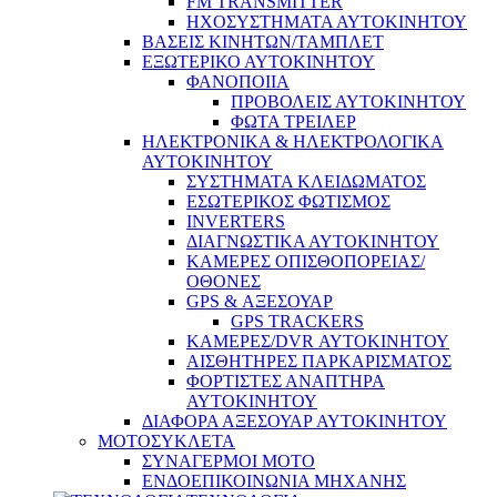
FM TRANSMITTER
ΗΧΟΣΥΣΤΗΜΑΤΑ ΑΥΤΟΚΙΝΗΤΟΥ
ΒΑΣΕΙΣ ΚΙΝΗΤΩΝ/ΤΑΜΠΛΕΤ
ΕΞΩΤΕΡΙΚΟ ΑΥΤΟΚΙΝΗΤΟΥ
ΦΑΝΟΠΟΙΙΑ
ΠΡΟΒΟΛΕΙΣ ΑΥΤΟΚΙΝΗΤΟΥ
ΦΩΤΑ ΤΡΕΙΛΕΡ
ΗΛΕΚΤΡΟΝΙΚΑ & ΗΛΕΚΤΡΟΛΟΓΙΚΑ
ΑΥΤΟΚΙΝΗΤΟΥ
ΣΥΣΤΗΜΑΤΑ ΚΛΕΙΔΩΜΑΤΟΣ
ΕΣΩΤΕΡΙΚΟΣ ΦΩΤΙΣΜΟΣ
INVERTERS
ΔΙΑΓΝΩΣΤΙΚΑ ΑΥΤΟΚΙΝΗΤΟΥ
ΚΑΜΕΡΕΣ ΟΠΙΣΘΟΠΟΡΕΙΑΣ/
ΟΘΟΝΕΣ
GPS & ΑΞΕΣΟΥΑΡ
GPS TRACKERS
ΚΑΜΕΡΕΣ/DVR ΑΥΤΟΚΙΝΗΤΟΥ
ΑΙΣΘΗΤΗΡΕΣ ΠΑΡΚΑΡΙΣΜΑΤΟΣ
ΦΟΡΤΙΣΤΕΣ ΑΝΑΠΤΗΡΑ
ΑΥΤΟΚΙΝΗΤΟΥ
ΔΙΑΦΟΡΑ ΑΞΕΣΟΥΑΡ ΑΥΤΟΚΙΝΗΤΟΥ
ΜΟΤΟΣΥΚΛΕΤΑ
ΣΥΝΑΓΕΡΜΟΙ ΜΟΤΟ
ΕΝΔΟΕΠΙΚΟΙΝΩΝΙΑ ΜΗΧΑΝΗΣ