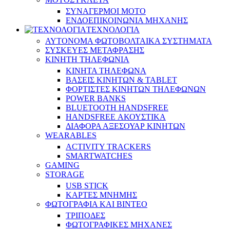
ΣΥΝΑΓΕΡΜΟΙ ΜΟΤΟ
ΕΝΔΟΕΠΙΚΟΙΝΩΝΙΑ ΜΗΧΑΝΗΣ
ΤΕΧΝΟΛΟΓΙΑ
ΑΥΤΟΝΟΜΑ ΦΩΤΟΒΟΛΤΑΙΚΑ ΣΥΣΤΗΜΑΤΑ
ΣΥΣΚΕΥΕΣ ΜΕΤΑΦΡΑΣΗΣ
ΚΙΝΗΤΗ ΤΗΛΕΦΩΝΙΑ
ΚΙΝΗΤΑ ΤΗΛΕΦΩΝΑ
ΒΑΣΕΙΣ ΚΙΝΗΤΩΝ & TABLET
ΦΟΡΤΙΣΤΕΣ ΚΙΝΗΤΩΝ ΤΗΛΕΦΩΝΩΝ
POWER BANKS
BLUETOOTH HANDSFREE
HANDSFREE ΑΚΟΥΣΤΙΚΑ
ΔΙΑΦΟΡΑ ΑΞΕΣΟΥΑΡ ΚΙΝΗΤΩΝ
WEARABLES
ACTIVITY TRACKERS
SMARTWATCHES
GAMING
STORAGE
USB STICK
ΚΑΡΤΕΣ ΜΝΗΜΗΣ
ΦΩΤΟΓΡΑΦΙΑ ΚΑΙ ΒΙΝΤΕΟ
ΤΡΙΠΟΔΕΣ
ΦΩΤΟΓΡΑΦΙΚΕΣ ΜΗΧΑΝΕΣ