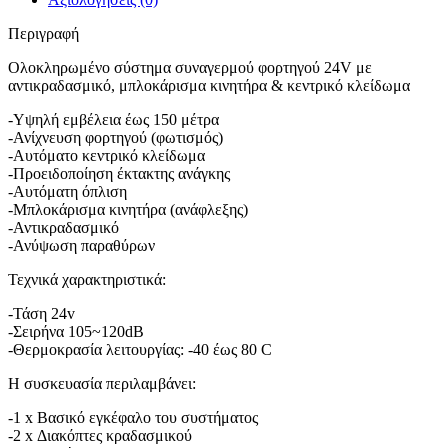
Περιγραφή
Ολοκληρωμένο σύστημα συναγερμού φορτηγού 24V με
αντικραδασμικό, μπλοκάρισμα κινητήρα & κεντρικό κλείδωμα
-Υψηλή εμβέλεια έως 150 μέτρα
-Ανίχνευση φορτηγού (φωτισμός)
-Αυτόματο κεντρικό κλείδωμα
-Προειδοποίηση έκτακτης ανάγκης
-Αυτόματη όπλιση
-Μπλοκάρισμα κινητήρα (ανάφλεξης)
-Αντικραδασμικό
-Ανύψωση παραθύρων
Τεχνικά χαρακτηριστικά:
-Τάση 24v
-Σειρήνα 105~120dB
-Θερμοκρασία λειτουργίας: -40 έως 80 C
Η συσκευασία περιλαμβάνει:
-1 x Βασικό εγκέφαλο του συστήματος
-2 x Διακόπτες κραδασμικού