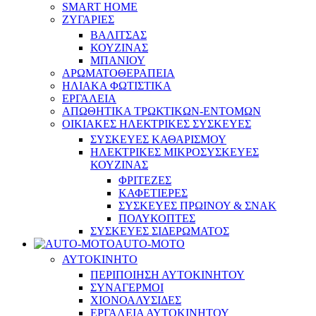
SMART HOME
ΖΥΓΑΡΙΕΣ
ΒΑΛΙΤΣΑΣ
ΚΟΥΖΙΝΑΣ
ΜΠΑΝΙΟΥ
ΑΡΩΜΑΤΟΘΕΡΑΠΕΙΑ
ΗΛΙΑΚΑ ΦΩΤΙΣΤΙΚΑ
ΕΡΓΑΛΕΙΑ
ΑΠΩΘΗΤΙΚΑ ΤΡΩΚΤΙΚΩΝ-ΕΝΤΟΜΩΝ
ΟΙΚΙΑΚΕΣ ΗΛΕΚΤΡΙΚΕΣ ΣΥΣΚΕΥΕΣ
ΣΥΣΚΕΥΕΣ ΚΑΘΑΡΙΣΜΟΥ
ΗΛΕΚΤΡΙΚΕΣ ΜΙΚΡΟΣΥΣΚΕΥΕΣ
ΚΟΥΖΙΝΑΣ
ΦΡΙΤΕΖΕΣ
ΚΑΦΕΤΙΕΡΕΣ
ΣΥΣΚΕΥΕΣ ΠΡΩΙΝΟΥ & ΣΝΑΚ
ΠΟΛΥΚΟΠΤΕΣ
ΣΥΣΚΕΥΕΣ ΣΙΔΕΡΩΜΑΤΟΣ
AUTO-MOTO
ΑΥΤΟΚΙΝΗΤΟ
ΠΕΡΙΠΟΙΗΣΗ ΑΥΤΟΚΙΝΗΤΟΥ
ΣΥΝΑΓΕΡΜΟΙ
ΧΙΟΝΟΑΛΥΣΙΔΕΣ
ΕΡΓΑΛΕΙΑ ΑΥΤΟΚΙΝΗΤΟΥ