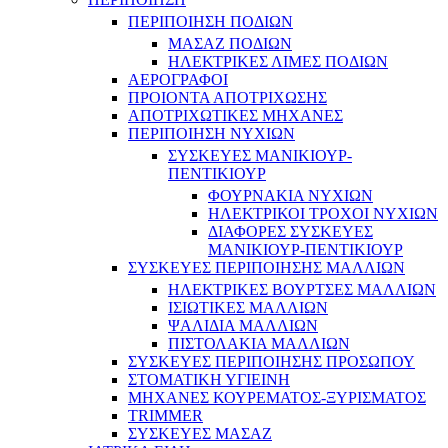
ΠΕΡΙΠΟΙΗΣΗ ΠΟΔΙΩΝ
ΜΑΣΑΖ ΠΟΔΙΩΝ
ΗΛΕΚΤΡΙΚΕΣ ΛΙΜΕΣ ΠΟΔΙΩΝ
ΑΕΡΟΓΡΑΦΟΙ
ΠΡΟΙΟΝΤΑ ΑΠΟΤΡΙΧΩΣΗΣ
ΑΠΟΤΡΙΧΩΤΙΚΕΣ ΜΗΧΑΝΕΣ
ΠΕΡΙΠΟΙΗΣΗ ΝΥΧΙΩΝ
ΣΥΣΚΕΥΕΣ ΜΑΝΙΚΙΟΥΡ-
ΠΕΝΤΙΚΙΟΥΡ
ΦΟΥΡΝΑΚΙΑ ΝΥΧΙΩΝ
ΗΛΕΚΤΡΙΚΟΙ ΤΡΟΧΟΙ ΝΥΧΙΩΝ
ΔΙΑΦΟΡΕΣ ΣΥΣΚΕΥΕΣ
ΜΑΝΙΚΙΟΥΡ-ΠΕΝΤΙΚΙΟΥΡ
ΣΥΣΚΕΥΕΣ ΠΕΡΙΠΟΙΗΣΗΣ ΜΑΛΛΙΩΝ
ΗΛΕΚΤΡΙΚΕΣ ΒΟΥΡΤΣΕΣ ΜΑΛΛΙΩΝ
ΙΣΙΩΤΙΚΕΣ ΜΑΛΛΙΩΝ
ΨΑΛΙΔΙΑ ΜΑΛΛΙΩΝ
ΠΙΣΤΟΛΑΚΙΑ ΜΑΛΛΙΩΝ
ΣΥΣΚΕΥΕΣ ΠΕΡΙΠΟΙΗΣΗΣ ΠΡΟΣΩΠΟΥ
ΣΤΟΜΑΤΙΚΗ ΥΓΙΕΙΝΗ
ΜΗΧΑΝΕΣ ΚΟΥΡΕΜΑΤΟΣ-ΞΥΡΙΣΜΑΤΟΣ
TRIMMER
ΣΥΣΚΕΥΕΣ ΜΑΣΑΖ