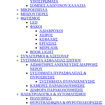
ΥΠΟΣΤΡΩΜΑΤΑ
ΣΟΜΠΕΣ ΑΛΟΓΟΝΟΥ-ΧΑΛΑΖΙΑ
ΜΙΚΡΟΕΠΙΠΛΑ
ΜΠΙΖΟΥΤΙΕΡΕΣ
ΦΩΤΙΣΜΟΣ
LED
ΦΑΚΟΙ
ΑΔΙΑΒΡΟΧΟΙ
ΧΕΙΡΟΣ
ΚΕΦΑΛΗΣ
ΕΡΓΑΣΙΑΣ
ΜΠΡΕΛΟΚ
BOOK LIGHT
ΣΥΝΑΓΕΡΜΟΙ & ΑΞΕΣΟΥΑΡ
ΣΥΣΤΗΜΑΤΑ ΑΣΦΑΛΕΙΑΣ ΣΠΙΤΙΟΥ
ΑΙΣΘΗΤΗΡΕΣ ΑΝΙΧΝΕΥΣΗΣ ΔΙΑΡΡΟΗΣ
ΝΕΡΟΥ
ΣΥΣΤΗΜΑΤΑ ΠΥΡΑΣΦΑΛΕΙΑΣ &
ΠΥΡΟΣΒΕΣΗΣ
ΣΥΣΤΗΜΑΤΑ ΠΥΡΑΝΙΧΝΕΥΣΗΣ
ΚΑΜΕΡΕΣ ΠΑΡΑΚΟΛΟΥΘΗΣΗΣ
ΔΙΑΦΟΡΑ ΠΑΡΑΚΟΛΟΥΘΗΣΗΣ
ΗΛΕΚΤΡΟΛΟΓΙΚΑ & ΑΥΤΟΜΑΤΙΣΜΟΙ
ΠΟΛΥΠΡΙΖΑ
ΘΥΡΟΤΗΛΕΦΩΝΑ & ΘΥΡΟΤΗΛΕΟΡΑΣΕΙΣ