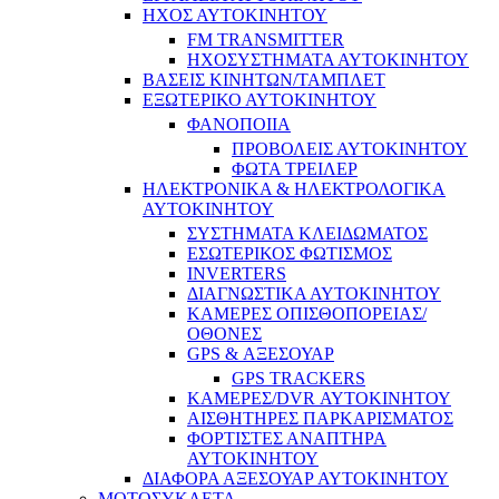
ΗΧΟΣ ΑΥΤΟΚΙΝΗΤΟΥ
FM TRANSMITTER
ΗΧΟΣΥΣΤΗΜΑΤΑ ΑΥΤΟΚΙΝΗΤΟΥ
ΒΑΣΕΙΣ ΚΙΝΗΤΩΝ/ΤΑΜΠΛΕΤ
ΕΞΩΤΕΡΙΚΟ ΑΥΤΟΚΙΝΗΤΟΥ
ΦΑΝΟΠΟΙΙΑ
ΠΡΟΒΟΛΕΙΣ ΑΥΤΟΚΙΝΗΤΟΥ
ΦΩΤΑ ΤΡΕΙΛΕΡ
ΗΛΕΚΤΡΟΝΙΚΑ & ΗΛΕΚΤΡΟΛΟΓΙΚΑ
ΑΥΤΟΚΙΝΗΤΟΥ
ΣΥΣΤΗΜΑΤΑ ΚΛΕΙΔΩΜΑΤΟΣ
ΕΣΩΤΕΡΙΚΟΣ ΦΩΤΙΣΜΟΣ
INVERTERS
ΔΙΑΓΝΩΣΤΙΚΑ ΑΥΤΟΚΙΝΗΤΟΥ
ΚΑΜΕΡΕΣ ΟΠΙΣΘΟΠΟΡΕΙΑΣ/
ΟΘΟΝΕΣ
GPS & ΑΞΕΣΟΥΑΡ
GPS TRACKERS
ΚΑΜΕΡΕΣ/DVR ΑΥΤΟΚΙΝΗΤΟΥ
ΑΙΣΘΗΤΗΡΕΣ ΠΑΡΚΑΡΙΣΜΑΤΟΣ
ΦΟΡΤΙΣΤΕΣ ΑΝΑΠΤΗΡΑ
ΑΥΤΟΚΙΝΗΤΟΥ
ΔΙΑΦΟΡΑ ΑΞΕΣΟΥΑΡ ΑΥΤΟΚΙΝΗΤΟΥ
ΜΟΤΟΣΥΚΛΕΤΑ