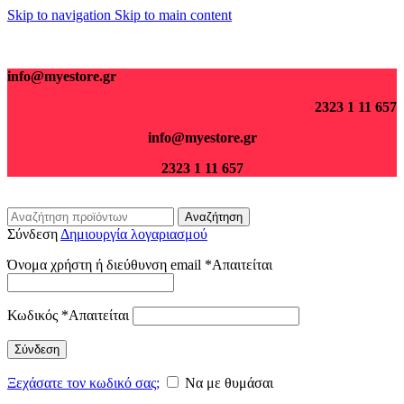
Skip to navigation
Skip to main content
Για παραγγελίες άνω των 70€ τα μεταφορικά είναι δωρεάν.
info@myestore.gr
2323 1 11 657
info@myestore.gr
2323 1 11 657
Αναζήτηση
Σύνδεση
Δημιουργία λογαριασμού
Όνομα χρήστη ή διεύθυνση email
*
Απαιτείται
Κωδικός
*
Απαιτείται
Σύνδεση
Ξεχάσατε τον κωδικό σας;
Να με θυμάσαι