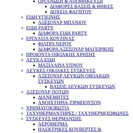
ΟΡΓΑΝΩΣΗ & ΑΠΟΘΗΚΕΥΣΗ
ΔΙΑΦΟΡΕΣ ΒΑΣΕΙΣ & ΘΗΚΕΣ
ΔΟΧΕΙΑ ΦΑΓΗΤΟΥ
ΕΙΔΗ ΥΓΙΕΙΝΗΣ
ΑΞΕΣΟΥΑΡ ΜΠΑΝΙΟΥ
ΕΙΔΗ PARTY
ΔΙΑΦΟΡΑ ΕΙΔΗ PARTY
ΕΡΓΑΛΕΙΑ ΚΟΥΖΙΝΑΣ
ΦΙΛΤΡΑ ΝΕΡΟΥ
ΔΙΑΦΟΡΑ ΑΞΕΣΟΥΑΡ ΜΑΓΕΙΡΙΚΗΣ
ΠΡΟΙΟΝΤΑ ΟΙΚΙΑΚΗΣ ΧΡΗΣΗΣ
ΛΕΥΚΑ ΕΙΔΗ
ΜΑΞΙΛΑΡΙΑ ΥΠΝΟΥ
ΛΕΥΚΕΣ ΟΙΚΙΑΚΕΣ ΣΥΣΚΕΥΕΣ
ΑΞΕΣΟΥΑΡ ΛΕΥΚΩΝ ΟΙΚΙΑΚΩΝ
ΣΥΣΚΕΥΩΝ
ΒΑΣΕΙΣ ΛΕΥΚΩΝ ΣΥΣΚΕΥΩΝ
ΑΞΕΣΟΥΑΡ ΠΟΤΩΝ
ΔΙΑΝΕΜΗΤΕΣ
ΑΝΟΙΧΤΗΡΙΑ-ΤΙΡΜΠΟΥΣΟΝ
ΧΡΗΜΑΤΟΚΙΒΩΤΙΑ
ΤΑΧΥΘΕΡΜΑΝΤΗΡΕΣ / ΤΑΧΥΘΕΡΜΟΣΙΦΩΝΕΣ
ΣΥΣΚΕΥΕΣ ΘΕΡΜΑΝΣΗΣ
ΑΕΡΟΘΕΡΜΑ
ΗΛΕΚΤΡΙΚΕΣ ΚΟΥΒΕΡΤΕΣ &