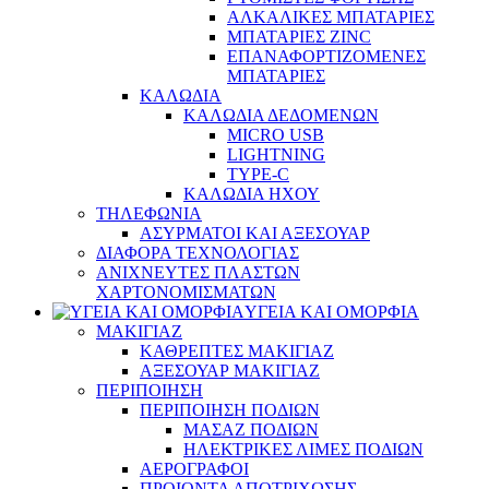
ΑΛΚΑΛΙΚΕΣ ΜΠΑΤΑΡΙΕΣ
ΜΠΑΤΑΡΙΕΣ ZINC
ΕΠΑΝΑΦΟΡΤΙΖΟΜΕΝΕΣ
ΜΠΑΤΑΡΙΕΣ
ΚΑΛΩΔΙΑ
ΚΑΛΩΔΙΑ ΔΕΔΟΜΕΝΩΝ
MICRO USB
LIGHTNING
TYPE-C
ΚΑΛΩΔΙΑ ΗΧΟΥ
ΤΗΛΕΦΩΝΙΑ
ΑΣΥΡΜΑΤΟΙ ΚΑΙ ΑΞΕΣΟΥΑΡ
ΔΙΑΦΟΡΑ ΤΕΧΝΟΛΟΓΙΑΣ
ΑΝΙΧΝΕΥΤΕΣ ΠΛΑΣΤΩΝ
ΧΑΡΤΟΝΟΜΙΣΜΑΤΩΝ
ΥΓΕΙΑ ΚΑΙ ΟΜΟΡΦΙΑ
ΜΑΚΙΓΙΑΖ
ΚΑΘΡΕΠΤΕΣ ΜΑΚΙΓΙΑΖ
ΑΞΕΣΟΥΑΡ ΜΑΚΙΓΙΑΖ
ΠΕΡΙΠΟΙΗΣΗ
ΠΕΡΙΠΟΙΗΣΗ ΠΟΔΙΩΝ
ΜΑΣΑΖ ΠΟΔΙΩΝ
ΗΛΕΚΤΡΙΚΕΣ ΛΙΜΕΣ ΠΟΔΙΩΝ
ΑΕΡΟΓΡΑΦΟΙ
ΠΡΟΙΟΝΤΑ ΑΠΟΤΡΙΧΩΣΗΣ