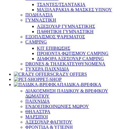
ΤΣΑΝΤΕΣ/ΤΣΑΝΤΑΚΙΑ
ΜΑΞΙΛΑΡΑΚΙΑ & ΜΑΣΚΕΣ ΥΠΝΟΥ
ΠΟΔΗΛΑΣΙΑ
ΓΥΜΝΑΣΤΙΚΗ
ΑΞΕΣΟΥΑΡ ΓΥΜΝΑΣΤΙΚΗΣ
ΠΑΘΗΤΙΚΗ ΓΥΜΝΑΣΤΙΚΗ
ΕΞΟΠΛΙΣΜΟΣ ΨΑΡΕΜΑΤΟΣ
CAMPING
ΚΙΤ ΕΠΙΒΙΩΣΗΣ
ΠΡΟΙΟΝΤΑ ΦΩΤΙΣΜΟΥ CAMPING
ΔΙΑΦΟΡΑ ΑΞΕΣΟΥΑΡ CAMPING
DRONES & ΤΗΛΕΚΑΤΕΥΘΥΝΟΜΕΝΑ
ΤΥΧΕΡΑ ΠΑΙΧΝΙΔΙΑ
CRAZY OFFERS
PET-SHOP
ΠΑΙΔΙΚΑ-ΒΡΕΦΙΚΑ
ΔΙΑΚΟΣΜΗΣΗ ΠΑΙΔΙΚΟΥ & ΒΡΕΦΙΚΟΥ
ΔΩΜΑΤΙΟΥ
ΠΑΙΧΝΙΔΙΑ
ΕΝΔΟΕΠΙΚΟΙΝΩΝΙΕΣ ΜΩΡΟΥ
ΘΗΛΑΣΤΡΑ
ΜΑΡΣΙΠΟΙ
ΑΞΕΣΟΥΑΡ ΦΑΓΗΤΟΥ
ΦΡΟΝΤΙΔΑ & ΥΓΙΕΙΝΗ