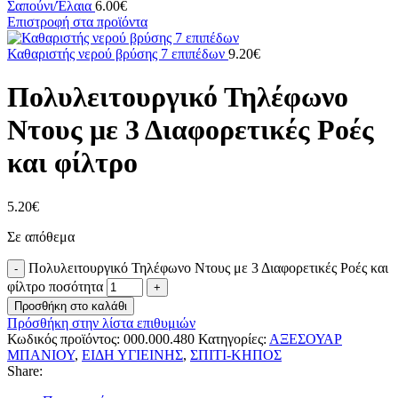
Σαπούνι/Έλαια
6.00
€
Επιστροφή στα προϊόντα
Καθαριστής νερού βρύσης 7 επιπέδων
9.20
€
Πολυλειτουργικό Τηλέφωνο
Ντους με 3 Διαφορετικές Ροές
και φίλτρο
5.20
€
Σε απόθεμα
Πολυλειτουργικό Τηλέφωνο Ντους με 3 Διαφορετικές Ροές και
φίλτρο ποσότητα
Προσθήκη στο καλάθι
Πρόσθήκη στην λίστα επιθυμιών
Κωδικός προϊόντος:
000.000.480
Κατηγορίες:
ΑΞΕΣΟΥΑΡ
ΜΠΑΝΙΟΥ
,
ΕΙΔΗ ΥΓΙΕΙΝΗΣ
,
ΣΠΙΤΙ-ΚΗΠΟΣ
Share: