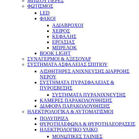
ΜΠΙΖΟΥΤΙΕΡΕΣ
ΦΩΤΙΣΜΟΣ
LED
ΦΑΚΟΙ
ΑΔΙΑΒΡΟΧΟΙ
ΧΕΙΡΟΣ
ΚΕΦΑΛΗΣ
ΕΡΓΑΣΙΑΣ
ΜΠΡΕΛΟΚ
BOOK LIGHT
ΣΥΝΑΓΕΡΜΟΙ & ΑΞΕΣΟΥΑΡ
ΣΥΣΤΗΜΑΤΑ ΑΣΦΑΛΕΙΑΣ ΣΠΙΤΙΟΥ
ΑΙΣΘΗΤΗΡΕΣ ΑΝΙΧΝΕΥΣΗΣ ΔΙΑΡΡΟΗΣ
ΝΕΡΟΥ
ΣΥΣΤΗΜΑΤΑ ΠΥΡΑΣΦΑΛΕΙΑΣ &
ΠΥΡΟΣΒΕΣΗΣ
ΣΥΣΤΗΜΑΤΑ ΠΥΡΑΝΙΧΝΕΥΣΗΣ
ΚΑΜΕΡΕΣ ΠΑΡΑΚΟΛΟΥΘΗΣΗΣ
ΔΙΑΦΟΡΑ ΠΑΡΑΚΟΛΟΥΘΗΣΗΣ
ΗΛΕΚΤΡΟΛΟΓΙΚΑ & ΑΥΤΟΜΑΤΙΣΜΟΙ
ΠΟΛΥΠΡΙΖΑ
ΘΥΡΟΤΗΛΕΦΩΝΑ & ΘΥΡΟΤΗΛΕΟΡΑΣΕΙΣ
ΗΛΕΚΤΡΟΛΟΓΙΚΟ ΥΛΙΚΟ
ΜΟΝΩΤΙΚΕΣ ΤΑΙΝΙΕΣ