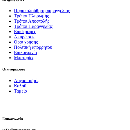
Παρακολούθηση παραγγελίας
Τρόποι Πληρωμής
Τρόποι Αποστολής
Τρόποι Παραγγελίας
Επιστροφές
Ακυρώσεις
Όροι χρήσης
Πολιτική απορρήτου
Επικοινωνία
Μπαταρίες
Οι αγορές σου
Λογαριασμός
Καλάθι
Ταμείο
FOLLOW US
Επικοινωνία