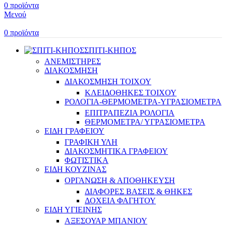
0
προϊόντα
Μενού
0
προϊόντα
ΣΠΙΤΙ-ΚΗΠΟΣ
ΑΝΕΜΙΣΤΗΡΕΣ
ΔΙΑΚΟΣΜΗΣΗ
ΔΙΑΚΟΣΜΗΣΗ ΤΟΙΧΟΥ
ΚΛΕΙΔΟΘΗΚΕΣ ΤΟΙΧΟΥ
ΡΟΛΟΓΙΑ-ΘΕΡΜΟΜΕΤΡΑ-ΥΓΡΑΣΙΟΜΕΤΡΑ
ΕΠΙΤΡΑΠΕΖΙΑ ΡΟΛΟΓΙΑ
ΘΕΡΜΟΜΕΤΡΑ/ ΥΓΡΑΣΙΟΜΕΤΡΑ
ΕΙΔΗ ΓΡΑΦΕΙΟΥ
ΓΡΑΦΙΚΗ ΥΛΗ
ΔΙΑΚΟΣΜΗΤΙΚΑ ΓΡΑΦΕΙΟΥ
ΦΩΤΙΣΤΙΚΑ
ΕΙΔΗ ΚΟΥΖΙΝΑΣ
ΟΡΓΑΝΩΣΗ & ΑΠΟΘΗΚΕΥΣΗ
ΔΙΑΦΟΡΕΣ ΒΑΣΕΙΣ & ΘΗΚΕΣ
ΔΟΧΕΙΑ ΦΑΓΗΤΟΥ
ΕΙΔΗ ΥΓΙΕΙΝΗΣ
ΑΞΕΣΟΥΑΡ ΜΠΑΝΙΟΥ