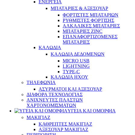
ΕΝΕΡΓΕΙΑ
ΜΠΑΤΑΡΙΕΣ & ΑΞΕΣΟΥΑΡ
ΦΟΡΤΙΣΤΕΣ ΜΠΑΤΑΡΙΩΝ
ΡΥΘΜΙΣΤΕΣ ΦΟΡΤΙΣΗΣ
ΑΛΚΑΛΙΚΕΣ ΜΠΑΤΑΡΙΕΣ
ΜΠΑΤΑΡΙΕΣ ZINC
ΕΠΑΝΑΦΟΡΤΙΖΟΜΕΝΕΣ
ΜΠΑΤΑΡΙΕΣ
ΚΑΛΩΔΙΑ
ΚΑΛΩΔΙΑ ΔΕΔΟΜΕΝΩΝ
MICRO USB
LIGHTNING
TYPE-C
ΚΑΛΩΔΙΑ ΗΧΟΥ
ΤΗΛΕΦΩΝΙΑ
ΑΣΥΡΜΑΤΟΙ ΚΑΙ ΑΞΕΣΟΥΑΡ
ΔΙΑΦΟΡΑ ΤΕΧΝΟΛΟΓΙΑΣ
ΑΝΙΧΝΕΥΤΕΣ ΠΛΑΣΤΩΝ
ΧΑΡΤΟΝΟΜΙΣΜΑΤΩΝ
ΥΓΕΙΑ ΚΑΙ ΟΜΟΡΦΙΑ
ΜΑΚΙΓΙΑΖ
ΚΑΘΡΕΠΤΕΣ ΜΑΚΙΓΙΑΖ
ΑΞΕΣΟΥΑΡ ΜΑΚΙΓΙΑΖ
ΠΕΡΙΠΟΙΗΣΗ