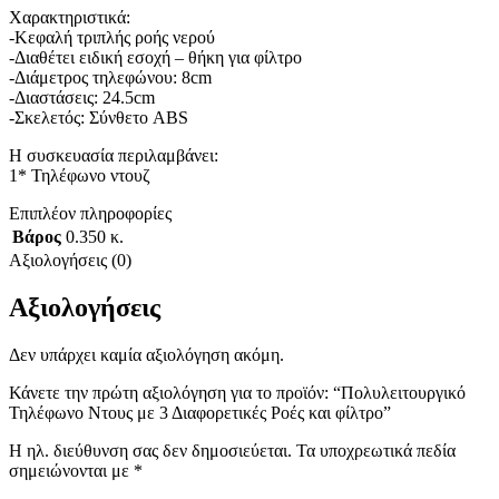
Χαρακτηριστικά:
-Κεφαλή τριπλής ροής νερού
-Διαθέτει ειδική εσοχή – θήκη για φίλτρο
-Διάμετρος τηλεφώνου: 8cm
-Διαστάσεις: 24.5cm
-Σκελετός: Σύνθετο ABS
Η συσκευασία περιλαμβάνει:
1* Τηλέφωνο ντουζ
Επιπλέον πληροφορίες
Βάρος
0.350 κ.
Αξιολογήσεις (0)
Αξιολογήσεις
Δεν υπάρχει καμία αξιολόγηση ακόμη.
Κάνετε την πρώτη αξιολόγηση για το προϊόν: “Πολυλειτουργικό
Τηλέφωνο Ντους με 3 Διαφορετικές Ροές και φίλτρο”
Η ηλ. διεύθυνση σας δεν δημοσιεύεται.
Τα υποχρεωτικά πεδία
σημειώνονται με
*