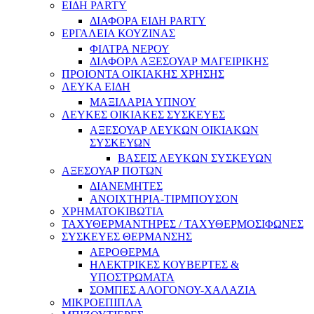
ΕΙΔΗ PARTY
ΔΙΑΦΟΡΑ ΕΙΔΗ PARTY
ΕΡΓΑΛΕΙΑ ΚΟΥΖΙΝΑΣ
ΦΙΛΤΡΑ ΝΕΡΟΥ
ΔΙΑΦΟΡΑ ΑΞΕΣΟΥΑΡ ΜΑΓΕΙΡΙΚΗΣ
ΠΡΟΙΟΝΤΑ ΟΙΚΙΑΚΗΣ ΧΡΗΣΗΣ
ΛΕΥΚΑ ΕΙΔΗ
ΜΑΞΙΛΑΡΙΑ ΥΠΝΟΥ
ΛΕΥΚΕΣ ΟΙΚΙΑΚΕΣ ΣΥΣΚΕΥΕΣ
ΑΞΕΣΟΥΑΡ ΛΕΥΚΩΝ ΟΙΚΙΑΚΩΝ
ΣΥΣΚΕΥΩΝ
ΒΑΣΕΙΣ ΛΕΥΚΩΝ ΣΥΣΚΕΥΩΝ
ΑΞΕΣΟΥΑΡ ΠΟΤΩΝ
ΔΙΑΝΕΜΗΤΕΣ
ΑΝΟΙΧΤΗΡΙΑ-ΤΙΡΜΠΟΥΣΟΝ
ΧΡΗΜΑΤΟΚΙΒΩΤΙΑ
ΤΑΧΥΘΕΡΜΑΝΤΗΡΕΣ / ΤΑΧΥΘΕΡΜΟΣΙΦΩΝΕΣ
ΣΥΣΚΕΥΕΣ ΘΕΡΜΑΝΣΗΣ
ΑΕΡΟΘΕΡΜΑ
ΗΛΕΚΤΡΙΚΕΣ ΚΟΥΒΕΡΤΕΣ &
ΥΠΟΣΤΡΩΜΑΤΑ
ΣΟΜΠΕΣ ΑΛΟΓΟΝΟΥ-ΧΑΛΑΖΙΑ
ΜΙΚΡΟΕΠΙΠΛΑ