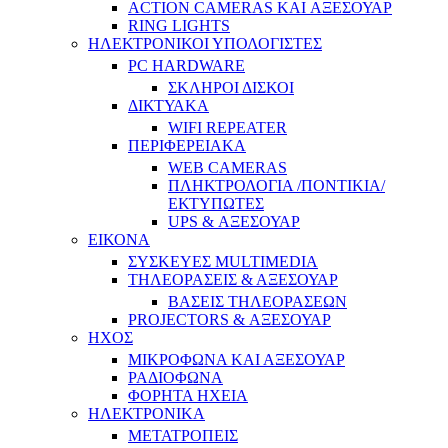
ACTION CAMERAS KAI ΑΞΕΣΟΥΑΡ
RING LIGHTS
ΗΛΕΚΤΡΟΝΙΚΟΙ ΥΠΟΛΟΓΙΣΤΕΣ
PC HARDWARE
ΣΚΛΗΡΟΙ ΔΙΣΚΟΙ
ΔΙΚΤΥΑΚΑ
WIFI REPEATER
ΠΕΡΙΦΕΡΕΙΑΚΑ
WEB CAMERAS
ΠΛΗΚΤΡΟΛΟΓΙΑ /ΠΟΝΤΙΚΙΑ/
ΕΚΤΥΠΩΤΕΣ
UPS & ΑΞΕΣΟΥΑΡ
ΕΙΚΟΝΑ
ΣΥΣΚΕΥΕΣ MULTIMEDIA
ΤΗΛΕΟΡΑΣΕΙΣ & ΑΞΕΣΟΥΑΡ
ΒΑΣΕΙΣ ΤΗΛΕΟΡΑΣΕΩΝ
PROJECTORS & ΑΞΕΣΟΥΑΡ
ΗΧΟΣ
ΜΙΚΡΟΦΩΝΑ ΚΑΙ ΑΞΕΣΟΥΑΡ
ΡΑΔΙΟΦΩΝΑ
ΦΟΡΗΤΑ ΗΧΕΙΑ
ΗΛΕΚΤΡΟΝΙΚΑ
ΜΕΤΑΤΡΟΠΕΙΣ