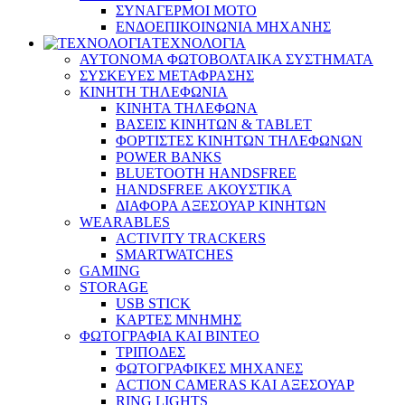
ΣΥΝΑΓΕΡΜΟΙ ΜΟΤΟ
ΕΝΔΟΕΠΙΚΟΙΝΩΝΙΑ ΜΗΧΑΝΗΣ
ΤΕΧΝΟΛΟΓΙΑ
ΑΥΤΟΝΟΜΑ ΦΩΤΟΒΟΛΤΑΙΚΑ ΣΥΣΤΗΜΑΤΑ
ΣΥΣΚΕΥΕΣ ΜΕΤΑΦΡΑΣΗΣ
ΚΙΝΗΤΗ ΤΗΛΕΦΩΝΙΑ
ΚΙΝΗΤΑ ΤΗΛΕΦΩΝΑ
ΒΑΣΕΙΣ ΚΙΝΗΤΩΝ & TABLET
ΦΟΡΤΙΣΤΕΣ ΚΙΝΗΤΩΝ ΤΗΛΕΦΩΝΩΝ
POWER BANKS
BLUETOOTH HANDSFREE
HANDSFREE ΑΚΟΥΣΤΙΚΑ
ΔΙΑΦΟΡΑ ΑΞΕΣΟΥΑΡ ΚΙΝΗΤΩΝ
WEARABLES
ACTIVITY TRACKERS
SMARTWATCHES
GAMING
STORAGE
USB STICK
ΚΑΡΤΕΣ ΜΝΗΜΗΣ
ΦΩΤΟΓΡΑΦΙΑ ΚΑΙ ΒΙΝΤΕΟ
ΤΡΙΠΟΔΕΣ
ΦΩΤΟΓΡΑΦΙΚΕΣ ΜΗΧΑΝΕΣ
ACTION CAMERAS KAI ΑΞΕΣΟΥΑΡ
RING LIGHTS