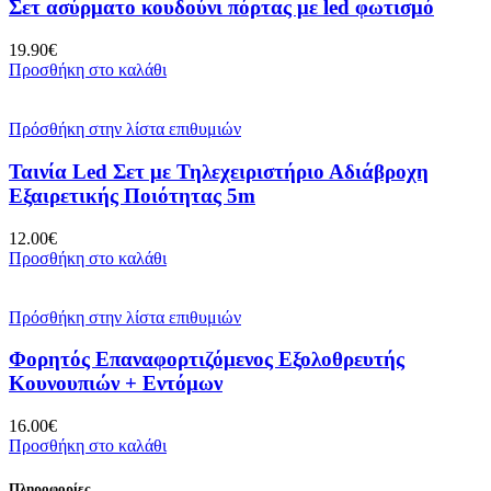
Σετ ασύρματο κουδούνι πόρτας με led φωτισμό
19.90
€
Προσθήκη στο καλάθι
Πρόσθήκη στην λίστα επιθυμιών
Ταινία Led Σετ με Τηλεχειριστήριο Αδιάβροχη
Εξαιρετικής Ποιότητας 5m
12.00
€
Προσθήκη στο καλάθι
Πρόσθήκη στην λίστα επιθυμιών
Φορητός Επαναφορτιζόμενος Εξολοθρευτής
Κουνουπιών + Εντόμων
16.00
€
Προσθήκη στο καλάθι
Πληροφορίες