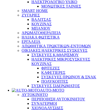
ΗΛΕΚΤΡΟΛΟΓΙΚΟ ΥΛΙΚΟ
ΜΟΝΩΤΙΚΕΣ ΤΑΙΝΙΕΣ
SMART HOME
ΖΥΓΑΡΙΕΣ
ΒΑΛΙΤΣΑΣ
ΚΟΥΖΙΝΑΣ
ΜΠΑΝΙΟΥ
ΑΡΩΜΑΤΟΘΕΡΑΠΕΙΑ
ΗΛΙΑΚΑ ΦΩΤΙΣΤΙΚΑ
ΕΡΓΑΛΕΙΑ
ΑΠΩΘΗΤΙΚΑ ΤΡΩΚΤΙΚΩΝ-ΕΝΤΟΜΩΝ
ΟΙΚΙΑΚΕΣ ΗΛΕΚΤΡΙΚΕΣ ΣΥΣΚΕΥΕΣ
ΣΥΣΚΕΥΕΣ ΚΑΘΑΡΙΣΜΟΥ
ΗΛΕΚΤΡΙΚΕΣ ΜΙΚΡΟΣΥΣΚΕΥΕΣ
ΚΟΥΖΙΝΑΣ
ΦΡΙΤΕΖΕΣ
ΚΑΦΕΤΙΕΡΕΣ
ΣΥΣΚΕΥΕΣ ΠΡΩΙΝΟΥ & ΣΝΑΚ
ΠΟΛΥΚΟΠΤΕΣ
ΣΥΣΚΕΥΕΣ ΣΙΔΕΡΩΜΑΤΟΣ
AUTO-MOTO
ΑΥΤΟΚΙΝΗΤΟ
ΠΕΡΙΠΟΙΗΣΗ ΑΥΤΟΚΙΝΗΤΟΥ
ΣΥΝΑΓΕΡΜΟΙ
ΧΙΟΝΟΑΛΥΣΙΔΕΣ