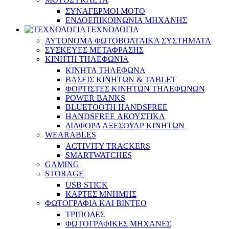
ΣΥΝΑΓΕΡΜΟΙ ΜΟΤΟ
ΕΝΔΟΕΠΙΚΟΙΝΩΝΙΑ ΜΗΧΑΝΗΣ
ΤΕΧΝΟΛΟΓΙΑ
ΑΥΤΟΝΟΜΑ ΦΩΤΟΒΟΛΤΑΙΚΑ ΣΥΣΤΗΜΑΤΑ
ΣΥΣΚΕΥΕΣ ΜΕΤΑΦΡΑΣΗΣ
ΚΙΝΗΤΗ ΤΗΛΕΦΩΝΙΑ
ΚΙΝΗΤΑ ΤΗΛΕΦΩΝΑ
ΒΑΣΕΙΣ ΚΙΝΗΤΩΝ & TABLET
ΦΟΡΤΙΣΤΕΣ ΚΙΝΗΤΩΝ ΤΗΛΕΦΩΝΩΝ
POWER BANKS
BLUETOOTH HANDSFREE
HANDSFREE ΑΚΟΥΣΤΙΚΑ
ΔΙΑΦΟΡΑ ΑΞΕΣΟΥΑΡ ΚΙΝΗΤΩΝ
WEARABLES
ACTIVITY TRACKERS
SMARTWATCHES
GAMING
STORAGE
USB STICK
ΚΑΡΤΕΣ ΜΝΗΜΗΣ
ΦΩΤΟΓΡΑΦΙΑ ΚΑΙ ΒΙΝΤΕΟ
ΤΡΙΠΟΔΕΣ
ΦΩΤΟΓΡΑΦΙΚΕΣ ΜΗΧΑΝΕΣ