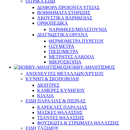
ΙΑΤΡΙΚΑ ΕΙΔΗ
ΔΙΑΦΟΡΑ ΠΡΟΙΟΝΤΑ ΥΓΕΙΑΣ
ΒΟΗΘΗΜΑΤΑ ΣΤΗΡΙΞΗΣ
ΑΚΟΥΣΤΙΚΑ ΒΑΡΗΚΟΙΑΣ
ΟΡΘΟΠΕΔΙΚΑ
ΝΑΡΘΗΚΕΣ/ΜΠΑΣΤΟΥΝΙΑ
ΔΙΑΓΝΩΣΤΙΚΑ ΟΡΓΑΝΑ
ΘΕΡΜΟΜΕΤΡΑ ΠΥΡΕΤΟΥ
ΟΞΥΜΕΤΡΑ
ΠΙΕΣΟΜΕΤΡΑ
ΜΕΤΡΗΤΕΣ ΑΛΚΟΟΛ
ΜΙΚΡΟΣΚΟΠΙΑ
HOBBY-ΑΘΛΗΤΙΣΜΟΣ
ΑΝΙΧΝΕΥΤΕΣ ΜΕΤΑΛΛΩΝ/ΧΡΥΣΟΥ
ΚΥΝΗΓΙ & ΣΚΟΠΟΒΟΛΗ
ΔΙΟΠΤΡΕΣ
ΚΑΜΕΡΕΣ ΚΥΝΗΓΙΟΥ
ΚΙΑΛΙΑ
ΕΙΔΗ ΠΑΡΑΛΙΑΣ & ΠΙΣΙΝΑΣ
ΚΑΡΕΚΛΕΣ ΠΑΡΑΛΙΑΣ
ΜΑΣΚΕΣ ΘΑΛΑΣΣΗΣ
ΤΣΑΝΤΕΣ ΘΑΛΑΣΣΗΣ
ΦΟΥΣΚΩΤΑ & ΣΤΡΩΜΑΤΑ ΘΑΛΑΣΣΗΣ
ΕΙΔΗ ΤΑΞΙΔΙΟΥ