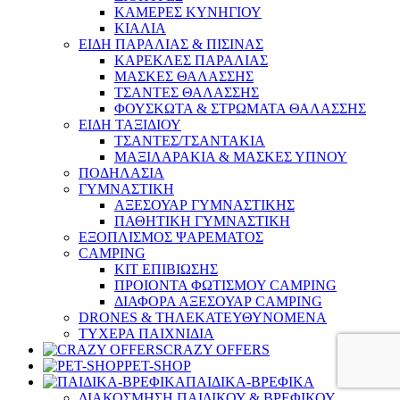
ΚΑΜΕΡΕΣ ΚΥΝΗΓΙΟΥ
ΚΙΑΛΙΑ
ΕΙΔΗ ΠΑΡΑΛΙΑΣ & ΠΙΣΙΝΑΣ
ΚΑΡΕΚΛΕΣ ΠΑΡΑΛΙΑΣ
ΜΑΣΚΕΣ ΘΑΛΑΣΣΗΣ
ΤΣΑΝΤΕΣ ΘΑΛΑΣΣΗΣ
ΦΟΥΣΚΩΤΑ & ΣΤΡΩΜΑΤΑ ΘΑΛΑΣΣΗΣ
ΕΙΔΗ ΤΑΞΙΔΙΟΥ
ΤΣΑΝΤΕΣ/ΤΣΑΝΤΑΚΙΑ
ΜΑΞΙΛΑΡΑΚΙΑ & ΜΑΣΚΕΣ ΥΠΝΟΥ
ΠΟΔΗΛΑΣΙΑ
ΓΥΜΝΑΣΤΙΚΗ
ΑΞΕΣΟΥΑΡ ΓΥΜΝΑΣΤΙΚΗΣ
ΠΑΘΗΤΙΚΗ ΓΥΜΝΑΣΤΙΚΗ
ΕΞΟΠΛΙΣΜΟΣ ΨΑΡΕΜΑΤΟΣ
CAMPING
ΚΙΤ ΕΠΙΒΙΩΣΗΣ
ΠΡΟΙΟΝΤΑ ΦΩΤΙΣΜΟΥ CAMPING
ΔΙΑΦΟΡΑ ΑΞΕΣΟΥΑΡ CAMPING
DRONES & ΤΗΛΕΚΑΤΕΥΘΥΝΟΜΕΝΑ
ΤΥΧΕΡΑ ΠΑΙΧΝΙΔΙΑ
CRAZY OFFERS
PET-SHOP
ΠΑΙΔΙΚΑ-ΒΡΕΦΙΚΑ
ΔΙΑΚΟΣΜΗΣΗ ΠΑΙΔΙΚΟΥ & ΒΡΕΦΙΚΟΥ