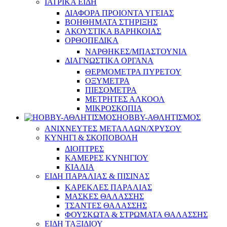
ΙΑΤΡΙΚΑ ΕΙΔΗ
ΔΙΑΦΟΡΑ ΠΡΟΙΟΝΤΑ ΥΓΕΙΑΣ
ΒΟΗΘΗΜΑΤΑ ΣΤΗΡΙΞΗΣ
ΑΚΟΥΣΤΙΚΑ ΒΑΡΗΚΟΙΑΣ
ΟΡΘΟΠΕΔΙΚΑ
ΝΑΡΘΗΚΕΣ/ΜΠΑΣΤΟΥΝΙΑ
ΔΙΑΓΝΩΣΤΙΚΑ ΟΡΓΑΝΑ
ΘΕΡΜΟΜΕΤΡΑ ΠΥΡΕΤΟΥ
ΟΞΥΜΕΤΡΑ
ΠΙΕΣΟΜΕΤΡΑ
ΜΕΤΡΗΤΕΣ ΑΛΚΟΟΛ
ΜΙΚΡΟΣΚΟΠΙΑ
HOBBY-ΑΘΛΗΤΙΣΜΟΣ
ΑΝΙΧΝΕΥΤΕΣ ΜΕΤΑΛΛΩΝ/ΧΡΥΣΟΥ
ΚΥΝΗΓΙ & ΣΚΟΠΟΒΟΛΗ
ΔΙΟΠΤΡΕΣ
ΚΑΜΕΡΕΣ ΚΥΝΗΓΙΟΥ
ΚΙΑΛΙΑ
ΕΙΔΗ ΠΑΡΑΛΙΑΣ & ΠΙΣΙΝΑΣ
ΚΑΡΕΚΛΕΣ ΠΑΡΑΛΙΑΣ
ΜΑΣΚΕΣ ΘΑΛΑΣΣΗΣ
ΤΣΑΝΤΕΣ ΘΑΛΑΣΣΗΣ
ΦΟΥΣΚΩΤΑ & ΣΤΡΩΜΑΤΑ ΘΑΛΑΣΣΗΣ
ΕΙΔΗ ΤΑΞΙΔΙΟΥ