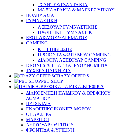
ΤΣΑΝΤΕΣ/ΤΣΑΝΤΑΚΙΑ
ΜΑΞΙΛΑΡΑΚΙΑ & ΜΑΣΚΕΣ ΥΠΝΟΥ
ΠΟΔΗΛΑΣΙΑ
ΓΥΜΝΑΣΤΙΚΗ
ΑΞΕΣΟΥΑΡ ΓΥΜΝΑΣΤΙΚΗΣ
ΠΑΘΗΤΙΚΗ ΓΥΜΝΑΣΤΙΚΗ
ΕΞΟΠΛΙΣΜΟΣ ΨΑΡΕΜΑΤΟΣ
CAMPING
ΚΙΤ ΕΠΙΒΙΩΣΗΣ
ΠΡΟΙΟΝΤΑ ΦΩΤΙΣΜΟΥ CAMPING
ΔΙΑΦΟΡΑ ΑΞΕΣΟΥΑΡ CAMPING
DRONES & ΤΗΛΕΚΑΤΕΥΘΥΝΟΜΕΝΑ
ΤΥΧΕΡΑ ΠΑΙΧΝΙΔΙΑ
CRAZY OFFERS
PET-SHOP
ΠΑΙΔΙΚΑ-ΒΡΕΦΙΚΑ
ΔΙΑΚΟΣΜΗΣΗ ΠΑΙΔΙΚΟΥ & ΒΡΕΦΙΚΟΥ
ΔΩΜΑΤΙΟΥ
ΠΑΙΧΝΙΔΙΑ
ΕΝΔΟΕΠΙΚΟΙΝΩΝΙΕΣ ΜΩΡΟΥ
ΘΗΛΑΣΤΡΑ
ΜΑΡΣΙΠΟΙ
ΑΞΕΣΟΥΑΡ ΦΑΓΗΤΟΥ
ΦΡΟΝΤΙΔΑ & ΥΓΙΕΙΝΗ