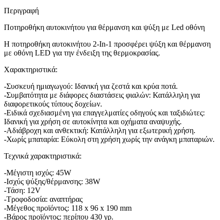
Περιγραφή
Ποτηροθήκη αυτοκινήτου για θέρμανση και ψύξη με Led οθόνη
Η ποτηροθήκη αυτοκινήτου 2-In-1 προσφέρει ψύξη και θέρμανση
με οθόνη LED για την ένδειξη της θερμοκρασίας.
Χαρακτηριστικά:
-Συσκευή ημιαγωγού: Ιδανική για ζεστά και κρύα ποτά.
-Συμβατότητα με διάφορες διαστάσεις φιαλών: Κατάλληλη για
διαφορετικούς τύπους δοχείων.
-Ειδικά σχεδιασμένη για επαγγελματίες οδηγούς και ταξιδιώτες:
Ιδανική για χρήση σε αυτοκίνητα και οχήματα αναψυχής.
-Αδιάβροχη και ανθεκτική: Κατάλληλη για εξωτερική χρήση.
-Χωρίς μπαταρία: Εύκολη στη χρήση χωρίς την ανάγκη μπαταριών.
Τεχνικά χαρακτηριστικά:
-Μέγιστη ισχύς: 45W
-Ισχύς ψύξης/θέρμανσης: 38W
-Τάση: 12V
-Τροφοδοσία: αναπτήρας
-Μέγεθος προϊόντος: 118 x 96 x 190 mm
-Βάρος προϊόντος: περίπου 430 γρ.