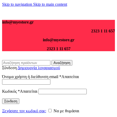
Skip to navigation
Skip to main content
Για παραγγελίες άνω των 70€ τα μεταφορικά είναι δωρεάν.
info@myestore.gr
2323 1 11 657
info@myestore.gr
2323 1 11 657
Αναζήτηση
Σύνδεση
Δημιουργία λογαριασμού
Όνομα χρήστη ή διεύθυνση email
*
Απαιτείται
Κωδικός
*
Απαιτείται
Σύνδεση
Ξεχάσατε τον κωδικό σας;
Να με θυμάσαι