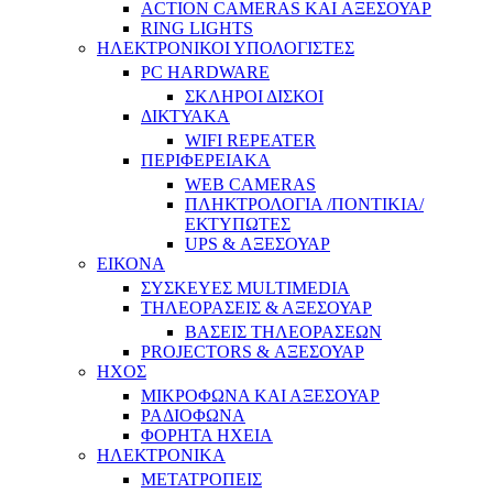
ACTION CAMERAS KAI ΑΞΕΣΟΥΑΡ
RING LIGHTS
ΗΛΕΚΤΡΟΝΙΚΟΙ ΥΠΟΛΟΓΙΣΤΕΣ
PC HARDWARE
ΣΚΛΗΡΟΙ ΔΙΣΚΟΙ
ΔΙΚΤΥΑΚΑ
WIFI REPEATER
ΠΕΡΙΦΕΡΕΙΑΚΑ
WEB CAMERAS
ΠΛΗΚΤΡΟΛΟΓΙΑ /ΠΟΝΤΙΚΙΑ/
ΕΚΤΥΠΩΤΕΣ
UPS & ΑΞΕΣΟΥΑΡ
ΕΙΚΟΝΑ
ΣΥΣΚΕΥΕΣ MULTIMEDIA
ΤΗΛΕΟΡΑΣΕΙΣ & ΑΞΕΣΟΥΑΡ
ΒΑΣΕΙΣ ΤΗΛΕΟΡΑΣΕΩΝ
PROJECTORS & ΑΞΕΣΟΥΑΡ
ΗΧΟΣ
ΜΙΚΡΟΦΩΝΑ ΚΑΙ ΑΞΕΣΟΥΑΡ
ΡΑΔΙΟΦΩΝΑ
ΦΟΡΗΤΑ ΗΧΕΙΑ
ΗΛΕΚΤΡΟΝΙΚΑ
ΜΕΤΑΤΡΟΠΕΙΣ