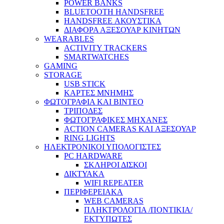
POWER BANKS
BLUETOOTH HANDSFREE
HANDSFREE ΑΚΟΥΣΤΙΚΑ
ΔΙΑΦΟΡΑ ΑΞΕΣΟΥΑΡ ΚΙΝΗΤΩΝ
WEARABLES
ACTIVITY TRACKERS
SMARTWATCHES
GAMING
STORAGE
USB STICK
ΚΑΡΤΕΣ ΜΝΗΜΗΣ
ΦΩΤΟΓΡΑΦΙΑ ΚΑΙ ΒΙΝΤΕΟ
ΤΡΙΠΟΔΕΣ
ΦΩΤΟΓΡΑΦΙΚΕΣ ΜΗΧΑΝΕΣ
ACTION CAMERAS KAI ΑΞΕΣΟΥΑΡ
RING LIGHTS
ΗΛΕΚΤΡΟΝΙΚΟΙ ΥΠΟΛΟΓΙΣΤΕΣ
PC HARDWARE
ΣΚΛΗΡΟΙ ΔΙΣΚΟΙ
ΔΙΚΤΥΑΚΑ
WIFI REPEATER
ΠΕΡΙΦΕΡΕΙΑΚΑ
WEB CAMERAS
ΠΛΗΚΤΡΟΛΟΓΙΑ /ΠΟΝΤΙΚΙΑ/
ΕΚΤΥΠΩΤΕΣ