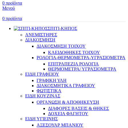
0
προϊόντα
Μενού
0
προϊόντα
ΣΠΙΤΙ-ΚΗΠΟΣ
ΑΝΕΜΙΣΤΗΡΕΣ
ΔΙΑΚΟΣΜΗΣΗ
ΔΙΑΚΟΣΜΗΣΗ ΤΟΙΧΟΥ
ΚΛΕΙΔΟΘΗΚΕΣ ΤΟΙΧΟΥ
ΡΟΛΟΓΙΑ-ΘΕΡΜΟΜΕΤΡΑ-ΥΓΡΑΣΙΟΜΕΤΡΑ
ΕΠΙΤΡΑΠΕΖΙΑ ΡΟΛΟΓΙΑ
ΘΕΡΜΟΜΕΤΡΑ/ ΥΓΡΑΣΙΟΜΕΤΡΑ
ΕΙΔΗ ΓΡΑΦΕΙΟΥ
ΓΡΑΦΙΚΗ ΥΛΗ
ΔΙΑΚΟΣΜΗΤΙΚΑ ΓΡΑΦΕΙΟΥ
ΦΩΤΙΣΤΙΚΑ
ΕΙΔΗ ΚΟΥΖΙΝΑΣ
ΟΡΓΑΝΩΣΗ & ΑΠΟΘΗΚΕΥΣΗ
ΔΙΑΦΟΡΕΣ ΒΑΣΕΙΣ & ΘΗΚΕΣ
ΔΟΧΕΙΑ ΦΑΓΗΤΟΥ
ΕΙΔΗ ΥΓΙΕΙΝΗΣ
ΑΞΕΣΟΥΑΡ ΜΠΑΝΙΟΥ