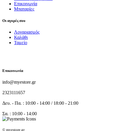
Επικοινωνία
Μπαταρίες
Οι αγορές σου
Λογαριασμός
Καλάθι
Ταμείο
FOLLOW US
Επικοινωνία
info@myestore.gr
2323111657
Δευ. - Πα. : 10:00 - 14:00 / 18:00 - 21:00
Σα. : 10:00 - 14:00
© myestore.gr