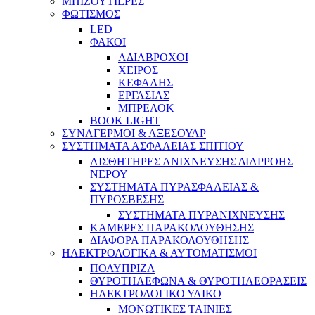
ΜΠΙΖΟΥΤΙΕΡΕΣ
ΦΩΤΙΣΜΟΣ
LED
ΦΑΚΟΙ
ΑΔΙΑΒΡΟΧΟΙ
ΧΕΙΡΟΣ
ΚΕΦΑΛΗΣ
ΕΡΓΑΣΙΑΣ
ΜΠΡΕΛΟΚ
BOOK LIGHT
ΣΥΝΑΓΕΡΜΟΙ & ΑΞΕΣΟΥΑΡ
ΣΥΣΤΗΜΑΤΑ ΑΣΦΑΛΕΙΑΣ ΣΠΙΤΙΟΥ
ΑΙΣΘΗΤΗΡΕΣ ΑΝΙΧΝΕΥΣΗΣ ΔΙΑΡΡΟΗΣ
ΝΕΡΟΥ
ΣΥΣΤΗΜΑΤΑ ΠΥΡΑΣΦΑΛΕΙΑΣ &
ΠΥΡΟΣΒΕΣΗΣ
ΣΥΣΤΗΜΑΤΑ ΠΥΡΑΝΙΧΝΕΥΣΗΣ
ΚΑΜΕΡΕΣ ΠΑΡΑΚΟΛΟΥΘΗΣΗΣ
ΔΙΑΦΟΡΑ ΠΑΡΑΚΟΛΟΥΘΗΣΗΣ
ΗΛΕΚΤΡΟΛΟΓΙΚΑ & ΑΥΤΟΜΑΤΙΣΜΟΙ
ΠΟΛΥΠΡΙΖΑ
ΘΥΡΟΤΗΛΕΦΩΝΑ & ΘΥΡΟΤΗΛΕΟΡΑΣΕΙΣ
ΗΛΕΚΤΡΟΛΟΓΙΚΟ ΥΛΙΚΟ
ΜΟΝΩΤΙΚΕΣ ΤΑΙΝΙΕΣ