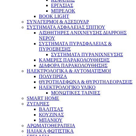
ΕΡΓΑΣΙΑΣ
ΜΠΡΕΛΟΚ
BOOK LIGHT
ΣΥΝΑΓΕΡΜΟΙ & ΑΞΕΣΟΥΑΡ
ΣΥΣΤΗΜΑΤΑ ΑΣΦΑΛΕΙΑΣ ΣΠΙΤΙΟΥ
ΑΙΣΘΗΤΗΡΕΣ ΑΝΙΧΝΕΥΣΗΣ ΔΙΑΡΡΟΗΣ
ΝΕΡΟΥ
ΣΥΣΤΗΜΑΤΑ ΠΥΡΑΣΦΑΛΕΙΑΣ &
ΠΥΡΟΣΒΕΣΗΣ
ΣΥΣΤΗΜΑΤΑ ΠΥΡΑΝΙΧΝΕΥΣΗΣ
ΚΑΜΕΡΕΣ ΠΑΡΑΚΟΛΟΥΘΗΣΗΣ
ΔΙΑΦΟΡΑ ΠΑΡΑΚΟΛΟΥΘΗΣΗΣ
ΗΛΕΚΤΡΟΛΟΓΙΚΑ & ΑΥΤΟΜΑΤΙΣΜΟΙ
ΠΟΛΥΠΡΙΖΑ
ΘΥΡΟΤΗΛΕΦΩΝΑ & ΘΥΡΟΤΗΛΕΟΡΑΣΕΙΣ
ΗΛΕΚΤΡΟΛΟΓΙΚΟ ΥΛΙΚΟ
ΜΟΝΩΤΙΚΕΣ ΤΑΙΝΙΕΣ
SMART HOME
ΖΥΓΑΡΙΕΣ
ΒΑΛΙΤΣΑΣ
ΚΟΥΖΙΝΑΣ
ΜΠΑΝΙΟΥ
ΑΡΩΜΑΤΟΘΕΡΑΠΕΙΑ
ΗΛΙΑΚΑ ΦΩΤΙΣΤΙΚΑ