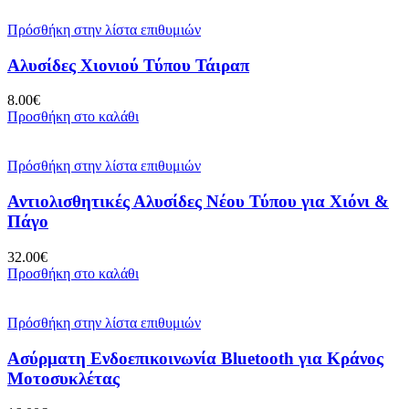
Πρόσθήκη στην λίστα επιθυμιών
Αλυσίδες Χιονιού Τύπου Τάιραπ
8.00
€
Προσθήκη στο καλάθι
Πρόσθήκη στην λίστα επιθυμιών
Αντιολισθητικές Αλυσίδες Νέου Τύπου για Χιόνι &
Πάγο
32.00
€
Προσθήκη στο καλάθι
Πρόσθήκη στην λίστα επιθυμιών
Ασύρματη Ενδοεπικοινωνία Bluetooth για Κράνος
Μοτοσυκλέτας