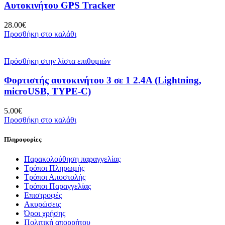
Αυτοκινήτου GPS Tracker
28.00
€
Προσθήκη στο καλάθι
Πρόσθήκη στην λίστα επιθυμιών
Φορτιστής αυτοκινήτου 3 σε 1 2.4A (Lightning,
microUSB, TYPE-C)
5.00
€
Προσθήκη στο καλάθι
Πληροφορίες
Παρακολούθηση παραγγελίας
Τρόποι Πληρωμής
Τρόποι Αποστολής
Τρόποι Παραγγελίας
Επιστροφές
Ακυρώσεις
Όροι χρήσης
Πολιτική απορρήτου