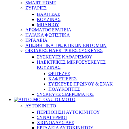
SMART HOME
ΖΥΓΑΡΙΕΣ
ΒΑΛΙΤΣΑΣ
ΚΟΥΖΙΝΑΣ
ΜΠΑΝΙΟΥ
ΑΡΩΜΑΤΟΘΕΡΑΠΕΙΑ
ΗΛΙΑΚΑ ΦΩΤΙΣΤΙΚΑ
ΕΡΓΑΛΕΙΑ
ΑΠΩΘΗΤΙΚΑ ΤΡΩΚΤΙΚΩΝ-ΕΝΤΟΜΩΝ
ΟΙΚΙΑΚΕΣ ΗΛΕΚΤΡΙΚΕΣ ΣΥΣΚΕΥΕΣ
ΣΥΣΚΕΥΕΣ ΚΑΘΑΡΙΣΜΟΥ
ΗΛΕΚΤΡΙΚΕΣ ΜΙΚΡΟΣΥΣΚΕΥΕΣ
ΚΟΥΖΙΝΑΣ
ΦΡΙΤΕΖΕΣ
ΚΑΦΕΤΙΕΡΕΣ
ΣΥΣΚΕΥΕΣ ΠΡΩΙΝΟΥ & ΣΝΑΚ
ΠΟΛΥΚΟΠΤΕΣ
ΣΥΣΚΕΥΕΣ ΣΙΔΕΡΩΜΑΤΟΣ
AUTO-MOTO
ΑΥΤΟΚΙΝΗΤΟ
ΠΕΡΙΠΟΙΗΣΗ ΑΥΤΟΚΙΝΗΤΟΥ
ΣΥΝΑΓΕΡΜΟΙ
ΧΙΟΝΟΑΛΥΣΙΔΕΣ
ΕΡΓΑΛΕΙΑ ΑΥΤΟΚΙΝΗΤΟΥ