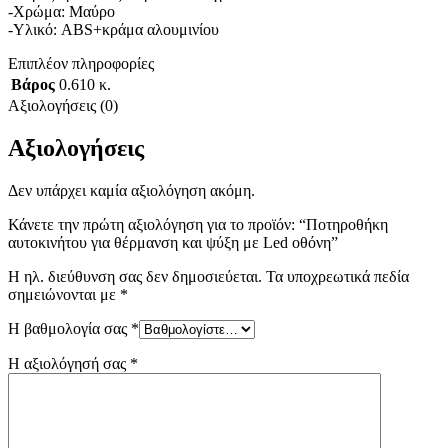
-Χρώμα: Μαύρο
-Υλικό: ABS+κράμα αλουμινίου
Επιπλέον πληροφορίες
Βάρος
0.610 κ.
Αξιολογήσεις (0)
Αξιολογήσεις
Δεν υπάρχει καμία αξιολόγηση ακόμη.
Κάνετε την πρώτη αξιολόγηση για το προϊόν: “Ποτηροθήκη
αυτοκινήτου για θέρμανση και ψύξη με Led οθόνη”
Η ηλ. διεύθυνση σας δεν δημοσιεύεται.
Τα υποχρεωτικά πεδία
σημειώνονται με
*
Η βαθμολογία σας
*
Η αξιολόγησή σας
*