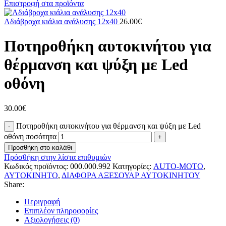
Επιστροφή στα προϊόντα
Αδιάβροχα κιάλια ανάλυσης 12x40
26.00
€
Ποτηροθήκη αυτοκινήτου για
θέρμανση και ψύξη με Led
οθόνη
30.00
€
Ποτηροθήκη αυτοκινήτου για θέρμανση και ψύξη με Led
οθόνη ποσότητα
Προσθήκη στο καλάθι
Πρόσθήκη στην λίστα επιθυμιών
Κωδικός προϊόντος:
000.000.992
Κατηγορίες:
AUTO-MOTO
,
ΑΥΤΟΚΙΝΗΤΟ
,
ΔΙΑΦΟΡΑ ΑΞΕΣΟΥΑΡ ΑΥΤΟΚΙΝΗΤΟΥ
Share:
Περιγραφή
Επιπλέον πληροφορίες
Αξιολογήσεις (0)