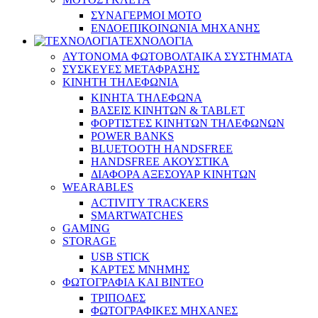
ΣΥΝΑΓΕΡΜΟΙ ΜΟΤΟ
ΕΝΔΟΕΠΙΚΟΙΝΩΝΙΑ ΜΗΧΑΝΗΣ
ΤΕΧΝΟΛΟΓΙΑ
ΑΥΤΟΝΟΜΑ ΦΩΤΟΒΟΛΤΑΙΚΑ ΣΥΣΤΗΜΑΤΑ
ΣΥΣΚΕΥΕΣ ΜΕΤΑΦΡΑΣΗΣ
ΚΙΝΗΤΗ ΤΗΛΕΦΩΝΙΑ
ΚΙΝΗΤΑ ΤΗΛΕΦΩΝΑ
ΒΑΣΕΙΣ ΚΙΝΗΤΩΝ & TABLET
ΦΟΡΤΙΣΤΕΣ ΚΙΝΗΤΩΝ ΤΗΛΕΦΩΝΩΝ
POWER BANKS
BLUETOOTH HANDSFREE
HANDSFREE ΑΚΟΥΣΤΙΚΑ
ΔΙΑΦΟΡΑ ΑΞΕΣΟΥΑΡ ΚΙΝΗΤΩΝ
WEARABLES
ACTIVITY TRACKERS
SMARTWATCHES
GAMING
STORAGE
USB STICK
ΚΑΡΤΕΣ ΜΝΗΜΗΣ
ΦΩΤΟΓΡΑΦΙΑ ΚΑΙ ΒΙΝΤΕΟ
ΤΡΙΠΟΔΕΣ
ΦΩΤΟΓΡΑΦΙΚΕΣ ΜΗΧΑΝΕΣ