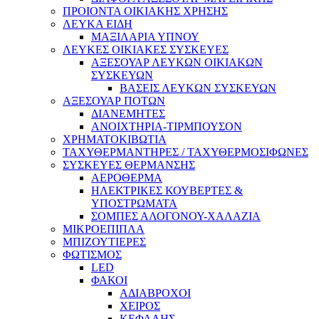
ΠΡΟΙΟΝΤΑ ΟΙΚΙΑΚΗΣ ΧΡΗΣΗΣ
ΛΕΥΚΑ ΕΙΔΗ
ΜΑΞΙΛΑΡΙΑ ΥΠΝΟΥ
ΛΕΥΚΕΣ ΟΙΚΙΑΚΕΣ ΣΥΣΚΕΥΕΣ
ΑΞΕΣΟΥΑΡ ΛΕΥΚΩΝ ΟΙΚΙΑΚΩΝ
ΣΥΣΚΕΥΩΝ
ΒΑΣΕΙΣ ΛΕΥΚΩΝ ΣΥΣΚΕΥΩΝ
ΑΞΕΣΟΥΑΡ ΠΟΤΩΝ
ΔΙΑΝΕΜΗΤΕΣ
ΑΝΟΙΧΤΗΡΙΑ-ΤΙΡΜΠΟΥΣΟΝ
ΧΡΗΜΑΤΟΚΙΒΩΤΙΑ
ΤΑΧΥΘΕΡΜΑΝΤΗΡΕΣ / ΤΑΧΥΘΕΡΜΟΣΙΦΩΝΕΣ
ΣΥΣΚΕΥΕΣ ΘΕΡΜΑΝΣΗΣ
ΑΕΡΟΘΕΡΜΑ
ΗΛΕΚΤΡΙΚΕΣ ΚΟΥΒΕΡΤΕΣ &
ΥΠΟΣΤΡΩΜΑΤΑ
ΣΟΜΠΕΣ ΑΛΟΓΟΝΟΥ-ΧΑΛΑΖΙΑ
ΜΙΚΡΟΕΠΙΠΛΑ
ΜΠΙΖΟΥΤΙΕΡΕΣ
ΦΩΤΙΣΜΟΣ
LED
ΦΑΚΟΙ
ΑΔΙΑΒΡΟΧΟΙ
ΧΕΙΡΟΣ
ΚΕΦΑΛΗΣ