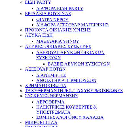
ΕΙΔΗ PARTY
ΔΙΑΦΟΡΑ ΕΙΔΗ PARTY
ΕΡΓΑΛΕΙΑ ΚΟΥΖΙΝΑΣ
ΦΙΛΤΡΑ ΝΕΡΟΥ
ΔΙΑΦΟΡΑ ΑΞΕΣΟΥΑΡ ΜΑΓΕΙΡΙΚΗΣ
ΠΡΟΙΟΝΤΑ ΟΙΚΙΑΚΗΣ ΧΡΗΣΗΣ
ΛΕΥΚΑ ΕΙΔΗ
ΜΑΞΙΛΑΡΙΑ ΥΠΝΟΥ
ΛΕΥΚΕΣ ΟΙΚΙΑΚΕΣ ΣΥΣΚΕΥΕΣ
ΑΞΕΣΟΥΑΡ ΛΕΥΚΩΝ ΟΙΚΙΑΚΩΝ
ΣΥΣΚΕΥΩΝ
ΒΑΣΕΙΣ ΛΕΥΚΩΝ ΣΥΣΚΕΥΩΝ
ΑΞΕΣΟΥΑΡ ΠΟΤΩΝ
ΔΙΑΝΕΜΗΤΕΣ
ΑΝΟΙΧΤΗΡΙΑ-ΤΙΡΜΠΟΥΣΟΝ
ΧΡΗΜΑΤΟΚΙΒΩΤΙΑ
ΤΑΧΥΘΕΡΜΑΝΤΗΡΕΣ / ΤΑΧΥΘΕΡΜΟΣΙΦΩΝΕΣ
ΣΥΣΚΕΥΕΣ ΘΕΡΜΑΝΣΗΣ
ΑΕΡΟΘΕΡΜΑ
ΗΛΕΚΤΡΙΚΕΣ ΚΟΥΒΕΡΤΕΣ &
ΥΠΟΣΤΡΩΜΑΤΑ
ΣΟΜΠΕΣ ΑΛΟΓΟΝΟΥ-ΧΑΛΑΖΙΑ
ΜΙΚΡΟΕΠΙΠΛΑ