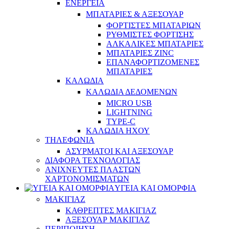
ΕΝΕΡΓΕΙΑ
ΜΠΑΤΑΡΙΕΣ & ΑΞΕΣΟΥΑΡ
ΦΟΡΤΙΣΤΕΣ ΜΠΑΤΑΡΙΩΝ
ΡΥΘΜΙΣΤΕΣ ΦΟΡΤΙΣΗΣ
ΑΛΚΑΛΙΚΕΣ ΜΠΑΤΑΡΙΕΣ
ΜΠΑΤΑΡΙΕΣ ZINC
ΕΠΑΝΑΦΟΡΤΙΖΟΜΕΝΕΣ
ΜΠΑΤΑΡΙΕΣ
ΚΑΛΩΔΙΑ
ΚΑΛΩΔΙΑ ΔΕΔΟΜΕΝΩΝ
MICRO USB
LIGHTNING
TYPE-C
ΚΑΛΩΔΙΑ ΗΧΟΥ
ΤΗΛΕΦΩΝΙΑ
ΑΣΥΡΜΑΤΟΙ ΚΑΙ ΑΞΕΣΟΥΑΡ
ΔΙΑΦΟΡΑ ΤΕΧΝΟΛΟΓΙΑΣ
ΑΝΙΧΝΕΥΤΕΣ ΠΛΑΣΤΩΝ
ΧΑΡΤΟΝΟΜΙΣΜΑΤΩΝ
ΥΓΕΙΑ ΚΑΙ ΟΜΟΡΦΙΑ
ΜΑΚΙΓΙΑΖ
ΚΑΘΡΕΠΤΕΣ ΜΑΚΙΓΙΑΖ
ΑΞΕΣΟΥΑΡ ΜΑΚΙΓΙΑΖ
ΠΕΡΙΠΟΙΗΣΗ