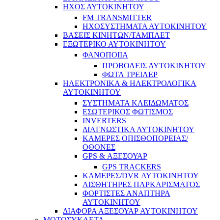
ΗΧΟΣ ΑΥΤΟΚΙΝΗΤΟΥ
FM TRANSMITTER
ΗΧΟΣΥΣΤΗΜΑΤΑ ΑΥΤΟΚΙΝΗΤΟΥ
ΒΑΣΕΙΣ ΚΙΝΗΤΩΝ/ΤΑΜΠΛΕΤ
ΕΞΩΤΕΡΙΚΟ ΑΥΤΟΚΙΝΗΤΟΥ
ΦΑΝΟΠΟΙΙΑ
ΠΡΟΒΟΛΕΙΣ ΑΥΤΟΚΙΝΗΤΟΥ
ΦΩΤΑ ΤΡΕΙΛΕΡ
ΗΛΕΚΤΡΟΝΙΚΑ & ΗΛΕΚΤΡΟΛΟΓΙΚΑ
ΑΥΤΟΚΙΝΗΤΟΥ
ΣΥΣΤΗΜΑΤΑ ΚΛΕΙΔΩΜΑΤΟΣ
ΕΣΩΤΕΡΙΚΟΣ ΦΩΤΙΣΜΟΣ
INVERTERS
ΔΙΑΓΝΩΣΤΙΚΑ ΑΥΤΟΚΙΝΗΤΟΥ
ΚΑΜΕΡΕΣ ΟΠΙΣΘΟΠΟΡΕΙΑΣ/
ΟΘΟΝΕΣ
GPS & ΑΞΕΣΟΥΑΡ
GPS TRACKERS
ΚΑΜΕΡΕΣ/DVR ΑΥΤΟΚΙΝΗΤΟΥ
ΑΙΣΘΗΤΗΡΕΣ ΠΑΡΚΑΡΙΣΜΑΤΟΣ
ΦΟΡΤΙΣΤΕΣ ΑΝΑΠΤΗΡΑ
ΑΥΤΟΚΙΝΗΤΟΥ
ΔΙΑΦΟΡΑ ΑΞΕΣΟΥΑΡ ΑΥΤΟΚΙΝΗΤΟΥ
ΜΟΤΟΣΥΚΛΕΤΑ