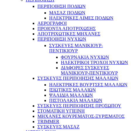
ΠΕΡΙΠΟΙΗΣΗ ΠΟΔΙΩΝ
ΜΑΣΑΖ ΠΟΔΙΩΝ
ΗΛΕΚΤΡΙΚΕΣ ΛΙΜΕΣ ΠΟΔΙΩΝ
ΑΕΡΟΓΡΑΦΟΙ
ΠΡΟΙΟΝΤΑ ΑΠΟΤΡΙΧΩΣΗΣ
ΑΠΟΤΡΙΧΩΤΙΚΕΣ ΜΗΧΑΝΕΣ
ΠΕΡΙΠΟΙΗΣΗ ΝΥΧΙΩΝ
ΣΥΣΚΕΥΕΣ ΜΑΝΙΚΙΟΥΡ-
ΠΕΝΤΙΚΙΟΥΡ
ΦΟΥΡΝΑΚΙΑ ΝΥΧΙΩΝ
ΗΛΕΚΤΡΙΚΟΙ ΤΡΟΧΟΙ ΝΥΧΙΩΝ
ΔΙΑΦΟΡΕΣ ΣΥΣΚΕΥΕΣ
ΜΑΝΙΚΙΟΥΡ-ΠΕΝΤΙΚΙΟΥΡ
ΣΥΣΚΕΥΕΣ ΠΕΡΙΠΟΙΗΣΗΣ ΜΑΛΛΙΩΝ
ΗΛΕΚΤΡΙΚΕΣ ΒΟΥΡΤΣΕΣ ΜΑΛΛΙΩΝ
ΙΣΙΩΤΙΚΕΣ ΜΑΛΛΙΩΝ
ΨΑΛΙΔΙΑ ΜΑΛΛΙΩΝ
ΠΙΣΤΟΛΑΚΙΑ ΜΑΛΛΙΩΝ
ΣΥΣΚΕΥΕΣ ΠΕΡΙΠΟΙΗΣΗΣ ΠΡΟΣΩΠΟΥ
ΣΤΟΜΑΤΙΚΗ ΥΓΙΕΙΝΗ
ΜΗΧΑΝΕΣ ΚΟΥΡΕΜΑΤΟΣ-ΞΥΡΙΣΜΑΤΟΣ
TRIMMER
ΣΥΣΚΕΥΕΣ ΜΑΣΑΖ