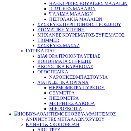
ΗΛΕΚΤΡΙΚΕΣ ΒΟΥΡΤΣΕΣ ΜΑΛΛΙΩΝ
ΙΣΙΩΤΙΚΕΣ ΜΑΛΛΙΩΝ
ΨΑΛΙΔΙΑ ΜΑΛΛΙΩΝ
ΠΙΣΤΟΛΑΚΙΑ ΜΑΛΛΙΩΝ
ΣΥΣΚΕΥΕΣ ΠΕΡΙΠΟΙΗΣΗΣ ΠΡΟΣΩΠΟΥ
ΣΤΟΜΑΤΙΚΗ ΥΓΙΕΙΝΗ
ΜΗΧΑΝΕΣ ΚΟΥΡΕΜΑΤΟΣ-ΞΥΡΙΣΜΑΤΟΣ
TRIMMER
ΣΥΣΚΕΥΕΣ ΜΑΣΑΖ
ΙΑΤΡΙΚΑ ΕΙΔΗ
ΔΙΑΦΟΡΑ ΠΡΟΙΟΝΤΑ ΥΓΕΙΑΣ
ΒΟΗΘΗΜΑΤΑ ΣΤΗΡΙΞΗΣ
ΑΚΟΥΣΤΙΚΑ ΒΑΡΗΚΟΙΑΣ
ΟΡΘΟΠΕΔΙΚΑ
ΝΑΡΘΗΚΕΣ/ΜΠΑΣΤΟΥΝΙΑ
ΔΙΑΓΝΩΣΤΙΚΑ ΟΡΓΑΝΑ
ΘΕΡΜΟΜΕΤΡΑ ΠΥΡΕΤΟΥ
ΟΞΥΜΕΤΡΑ
ΠΙΕΣΟΜΕΤΡΑ
ΜΕΤΡΗΤΕΣ ΑΛΚΟΟΛ
ΜΙΚΡΟΣΚΟΠΙΑ
HOBBY-ΑΘΛΗΤΙΣΜΟΣ
ΑΝΙΧΝΕΥΤΕΣ ΜΕΤΑΛΛΩΝ/ΧΡΥΣΟΥ
ΚΥΝΗΓΙ & ΣΚΟΠΟΒΟΛΗ
ΔΙΟΠΤΡΕΣ