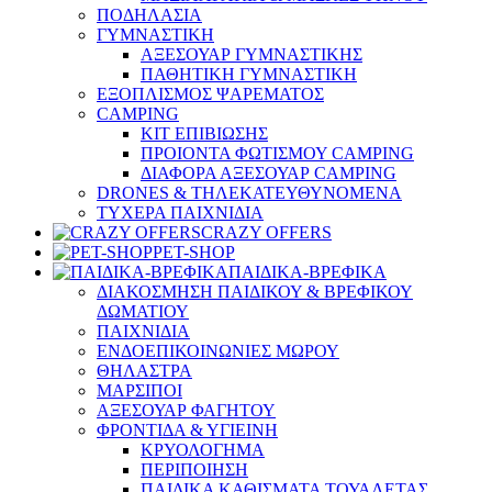
ΠΟΔΗΛΑΣΙΑ
ΓΥΜΝΑΣΤΙΚΗ
ΑΞΕΣΟΥΑΡ ΓΥΜΝΑΣΤΙΚΗΣ
ΠΑΘΗΤΙΚΗ ΓΥΜΝΑΣΤΙΚΗ
ΕΞΟΠΛΙΣΜΟΣ ΨΑΡΕΜΑΤΟΣ
CAMPING
ΚΙΤ ΕΠΙΒΙΩΣΗΣ
ΠΡΟΙΟΝΤΑ ΦΩΤΙΣΜΟΥ CAMPING
ΔΙΑΦΟΡΑ ΑΞΕΣΟΥΑΡ CAMPING
DRONES & ΤΗΛΕΚΑΤΕΥΘΥΝΟΜΕΝΑ
ΤΥΧΕΡΑ ΠΑΙΧΝΙΔΙΑ
CRAZY OFFERS
PET-SHOP
ΠΑΙΔΙΚΑ-ΒΡΕΦΙΚΑ
ΔΙΑΚΟΣΜΗΣΗ ΠΑΙΔΙΚΟΥ & ΒΡΕΦΙΚΟΥ
ΔΩΜΑΤΙΟΥ
ΠΑΙΧΝΙΔΙΑ
ΕΝΔΟΕΠΙΚΟΙΝΩΝΙΕΣ ΜΩΡΟΥ
ΘΗΛΑΣΤΡΑ
ΜΑΡΣΙΠΟΙ
ΑΞΕΣΟΥΑΡ ΦΑΓΗΤΟΥ
ΦΡΟΝΤΙΔΑ & ΥΓΙΕΙΝΗ
ΚΡΥΟΛΟΓΗΜΑ
ΠΕΡΙΠΟΙΗΣΗ
ΠΑΙΔΙΚΑ ΚΑΘΙΣΜΑΤΑ ΤΟΥΑΛΕΤΑΣ