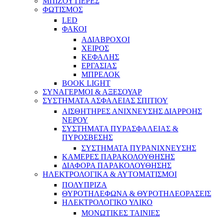
ΜΠΙΖΟΥΤΙΕΡΕΣ
ΦΩΤΙΣΜΟΣ
LED
ΦΑΚΟΙ
ΑΔΙΑΒΡΟΧΟΙ
ΧΕΙΡΟΣ
ΚΕΦΑΛΗΣ
ΕΡΓΑΣΙΑΣ
ΜΠΡΕΛΟΚ
BOOK LIGHT
ΣΥΝΑΓΕΡΜΟΙ & ΑΞΕΣΟΥΑΡ
ΣΥΣΤΗΜΑΤΑ ΑΣΦΑΛΕΙΑΣ ΣΠΙΤΙΟΥ
ΑΙΣΘΗΤΗΡΕΣ ΑΝΙΧΝΕΥΣΗΣ ΔΙΑΡΡΟΗΣ
ΝΕΡΟΥ
ΣΥΣΤΗΜΑΤΑ ΠΥΡΑΣΦΑΛΕΙΑΣ &
ΠΥΡΟΣΒΕΣΗΣ
ΣΥΣΤΗΜΑΤΑ ΠΥΡΑΝΙΧΝΕΥΣΗΣ
ΚΑΜΕΡΕΣ ΠΑΡΑΚΟΛΟΥΘΗΣΗΣ
ΔΙΑΦΟΡΑ ΠΑΡΑΚΟΛΟΥΘΗΣΗΣ
ΗΛΕΚΤΡΟΛΟΓΙΚΑ & ΑΥΤΟΜΑΤΙΣΜΟΙ
ΠΟΛΥΠΡΙΖΑ
ΘΥΡΟΤΗΛΕΦΩΝΑ & ΘΥΡΟΤΗΛΕΟΡΑΣΕΙΣ
ΗΛΕΚΤΡΟΛΟΓΙΚΟ ΥΛΙΚΟ
ΜΟΝΩΤΙΚΕΣ ΤΑΙΝΙΕΣ