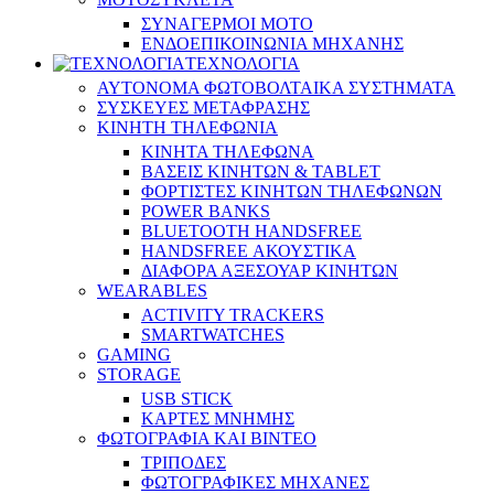
ΣΥΝΑΓΕΡΜΟΙ ΜΟΤΟ
ΕΝΔΟΕΠΙΚΟΙΝΩΝΙΑ ΜΗΧΑΝΗΣ
ΤΕΧΝΟΛΟΓΙΑ
ΑΥΤΟΝΟΜΑ ΦΩΤΟΒΟΛΤΑΙΚΑ ΣΥΣΤΗΜΑΤΑ
ΣΥΣΚΕΥΕΣ ΜΕΤΑΦΡΑΣΗΣ
ΚΙΝΗΤΗ ΤΗΛΕΦΩΝΙΑ
ΚΙΝΗΤΑ ΤΗΛΕΦΩΝΑ
ΒΑΣΕΙΣ ΚΙΝΗΤΩΝ & TABLET
ΦΟΡΤΙΣΤΕΣ ΚΙΝΗΤΩΝ ΤΗΛΕΦΩΝΩΝ
POWER BANKS
BLUETOOTH HANDSFREE
HANDSFREE ΑΚΟΥΣΤΙΚΑ
ΔΙΑΦΟΡΑ ΑΞΕΣΟΥΑΡ ΚΙΝΗΤΩΝ
WEARABLES
ACTIVITY TRACKERS
SMARTWATCHES
GAMING
STORAGE
USB STICK
ΚΑΡΤΕΣ ΜΝΗΜΗΣ
ΦΩΤΟΓΡΑΦΙΑ ΚΑΙ ΒΙΝΤΕΟ
ΤΡΙΠΟΔΕΣ
ΦΩΤΟΓΡΑΦΙΚΕΣ ΜΗΧΑΝΕΣ