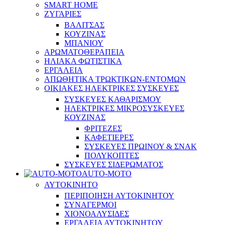
SMART HOME
ΖΥΓΑΡΙΕΣ
ΒΑΛΙΤΣΑΣ
ΚΟΥΖΙΝΑΣ
ΜΠΑΝΙΟΥ
ΑΡΩΜΑΤΟΘΕΡΑΠΕΙΑ
ΗΛΙΑΚΑ ΦΩΤΙΣΤΙΚΑ
ΕΡΓΑΛΕΙΑ
ΑΠΩΘΗΤΙΚΑ ΤΡΩΚΤΙΚΩΝ-ΕΝΤΟΜΩΝ
ΟΙΚΙΑΚΕΣ ΗΛΕΚΤΡΙΚΕΣ ΣΥΣΚΕΥΕΣ
ΣΥΣΚΕΥΕΣ ΚΑΘΑΡΙΣΜΟΥ
ΗΛΕΚΤΡΙΚΕΣ ΜΙΚΡΟΣΥΣΚΕΥΕΣ
ΚΟΥΖΙΝΑΣ
ΦΡΙΤΕΖΕΣ
ΚΑΦΕΤΙΕΡΕΣ
ΣΥΣΚΕΥΕΣ ΠΡΩΙΝΟΥ & ΣΝΑΚ
ΠΟΛΥΚΟΠΤΕΣ
ΣΥΣΚΕΥΕΣ ΣΙΔΕΡΩΜΑΤΟΣ
AUTO-MOTO
ΑΥΤΟΚΙΝΗΤΟ
ΠΕΡΙΠΟΙΗΣΗ ΑΥΤΟΚΙΝΗΤΟΥ
ΣΥΝΑΓΕΡΜΟΙ
ΧΙΟΝΟΑΛΥΣΙΔΕΣ
ΕΡΓΑΛΕΙΑ ΑΥΤΟΚΙΝΗΤΟΥ