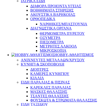
ΙΑΤΡΙΚΑ ΕΙΔΗ
ΔΙΑΦΟΡΑ ΠΡΟΙΟΝΤΑ ΥΓΕΙΑΣ
ΒΟΗΘΗΜΑΤΑ ΣΤΗΡΙΞΗΣ
ΑΚΟΥΣΤΙΚΑ ΒΑΡΗΚΟΙΑΣ
ΟΡΘΟΠΕΔΙΚΑ
ΝΑΡΘΗΚΕΣ/ΜΠΑΣΤΟΥΝΙΑ
ΔΙΑΓΝΩΣΤΙΚΑ ΟΡΓΑΝΑ
ΘΕΡΜΟΜΕΤΡΑ ΠΥΡΕΤΟΥ
ΟΞΥΜΕΤΡΑ
ΠΙΕΣΟΜΕΤΡΑ
ΜΕΤΡΗΤΕΣ ΑΛΚΟΟΛ
ΜΙΚΡΟΣΚΟΠΙΑ
HOBBY-ΑΘΛΗΤΙΣΜΟΣ
ΑΝΙΧΝΕΥΤΕΣ ΜΕΤΑΛΛΩΝ/ΧΡΥΣΟΥ
ΚΥΝΗΓΙ & ΣΚΟΠΟΒΟΛΗ
ΔΙΟΠΤΡΕΣ
ΚΑΜΕΡΕΣ ΚΥΝΗΓΙΟΥ
ΚΙΑΛΙΑ
ΕΙΔΗ ΠΑΡΑΛΙΑΣ & ΠΙΣΙΝΑΣ
ΚΑΡΕΚΛΕΣ ΠΑΡΑΛΙΑΣ
ΜΑΣΚΕΣ ΘΑΛΑΣΣΗΣ
ΤΣΑΝΤΕΣ ΘΑΛΑΣΣΗΣ
ΦΟΥΣΚΩΤΑ & ΣΤΡΩΜΑΤΑ ΘΑΛΑΣΣΗΣ
ΕΙΔΗ ΤΑΞΙΔΙΟΥ