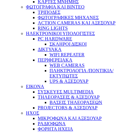
ΚΑΡΤΕΣ ΜΝΗΜΗΣ
ΦΩΤΟΓΡΑΦΙΑ ΚΑΙ ΒΙΝΤΕΟ
ΤΡΙΠΟΔΕΣ
ΦΩΤΟΓΡΑΦΙΚΕΣ ΜΗΧΑΝΕΣ
ACTION CAMERAS KAI ΑΞΕΣΟΥΑΡ
RING LIGHTS
ΗΛΕΚΤΡΟΝΙΚΟΙ ΥΠΟΛΟΓΙΣΤΕΣ
PC HARDWARE
ΣΚΛΗΡΟΙ ΔΙΣΚΟΙ
ΔΙΚΤΥΑΚΑ
WIFI REPEATER
ΠΕΡΙΦΕΡΕΙΑΚΑ
WEB CAMERAS
ΠΛΗΚΤΡΟΛΟΓΙΑ /ΠΟΝΤΙΚΙΑ/
ΕΚΤΥΠΩΤΕΣ
UPS & ΑΞΕΣΟΥΑΡ
ΕΙΚΟΝΑ
ΣΥΣΚΕΥΕΣ MULTIMEDIA
ΤΗΛΕΟΡΑΣΕΙΣ & ΑΞΕΣΟΥΑΡ
ΒΑΣΕΙΣ ΤΗΛΕΟΡΑΣΕΩΝ
PROJECTORS & ΑΞΕΣΟΥΑΡ
ΗΧΟΣ
ΜΙΚΡΟΦΩΝΑ ΚΑΙ ΑΞΕΣΟΥΑΡ
ΡΑΔΙΟΦΩΝΑ
ΦΟΡΗΤΑ ΗΧΕΙΑ