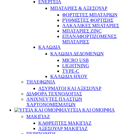
ΕΝΕΡΓΕΙΑ
ΜΠΑΤΑΡΙΕΣ & ΑΞΕΣΟΥΑΡ
ΦΟΡΤΙΣΤΕΣ ΜΠΑΤΑΡΙΩΝ
ΡΥΘΜΙΣΤΕΣ ΦΟΡΤΙΣΗΣ
ΑΛΚΑΛΙΚΕΣ ΜΠΑΤΑΡΙΕΣ
ΜΠΑΤΑΡΙΕΣ ZINC
ΕΠΑΝΑΦΟΡΤΙΖΟΜΕΝΕΣ
ΜΠΑΤΑΡΙΕΣ
ΚΑΛΩΔΙΑ
ΚΑΛΩΔΙΑ ΔΕΔΟΜΕΝΩΝ
MICRO USB
LIGHTNING
TYPE-C
ΚΑΛΩΔΙΑ ΗΧΟΥ
ΤΗΛΕΦΩΝΙΑ
ΑΣΥΡΜΑΤΟΙ ΚΑΙ ΑΞΕΣΟΥΑΡ
ΔΙΑΦΟΡΑ ΤΕΧΝΟΛΟΓΙΑΣ
ΑΝΙΧΝΕΥΤΕΣ ΠΛΑΣΤΩΝ
ΧΑΡΤΟΝΟΜΙΣΜΑΤΩΝ
ΥΓΕΙΑ ΚΑΙ ΟΜΟΡΦΙΑ
ΜΑΚΙΓΙΑΖ
ΚΑΘΡΕΠΤΕΣ ΜΑΚΙΓΙΑΖ
ΑΞΕΣΟΥΑΡ ΜΑΚΙΓΙΑΖ
ΠΕΡΙΠΟΙΗΣΗ