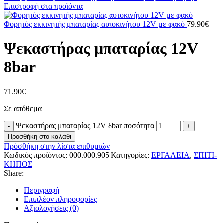
Επιστροφή στα προϊόντα
Φορητός εκκινητής μπαταρίας αυτοκινήτου 12V με φακό
79.90
€
Ψεκαστήρας μπαταρίας 12V
8bar
71.90
€
Σε απόθεμα
Ψεκαστήρας μπαταρίας 12V 8bar ποσότητα
Προσθήκη στο καλάθι
Πρόσθήκη στην λίστα επιθυμιών
Κωδικός προϊόντος:
000.000.905
Κατηγορίες:
ΕΡΓΑΛΕΙΑ
,
ΣΠΙΤΙ-
ΚΗΠΟΣ
Share:
Περιγραφή
Επιπλέον πληροφορίες
Αξιολογήσεις (0)