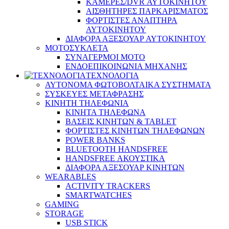
ΚΑΜΕΡΕΣ/DVR ΑΥΤΟΚΙΝΗΤΟΥ
ΑΙΣΘΗΤΗΡΕΣ ΠΑΡΚΑΡΙΣΜΑΤΟΣ
ΦΟΡΤΙΣΤΕΣ ΑΝΑΠΤΗΡΑ
ΑΥΤΟΚΙΝΗΤΟΥ
ΔΙΑΦΟΡΑ ΑΞΕΣΟΥΑΡ ΑΥΤΟΚΙΝΗΤΟΥ
ΜΟΤΟΣΥΚΛΕΤΑ
ΣΥΝΑΓΕΡΜΟΙ ΜΟΤΟ
ΕΝΔΟΕΠΙΚΟΙΝΩΝΙΑ ΜΗΧΑΝΗΣ
ΤΕΧΝΟΛΟΓΙΑ
ΑΥΤΟΝΟΜΑ ΦΩΤΟΒΟΛΤΑΙΚΑ ΣΥΣΤΗΜΑΤΑ
ΣΥΣΚΕΥΕΣ ΜΕΤΑΦΡΑΣΗΣ
ΚΙΝΗΤΗ ΤΗΛΕΦΩΝΙΑ
ΚΙΝΗΤΑ ΤΗΛΕΦΩΝΑ
ΒΑΣΕΙΣ ΚΙΝΗΤΩΝ & TABLET
ΦΟΡΤΙΣΤΕΣ ΚΙΝΗΤΩΝ ΤΗΛΕΦΩΝΩΝ
POWER BANKS
BLUETOOTH HANDSFREE
HANDSFREE ΑΚΟΥΣΤΙΚΑ
ΔΙΑΦΟΡΑ ΑΞΕΣΟΥΑΡ ΚΙΝΗΤΩΝ
WEARABLES
ACTIVITY TRACKERS
SMARTWATCHES
GAMING
STORAGE
USB STICK