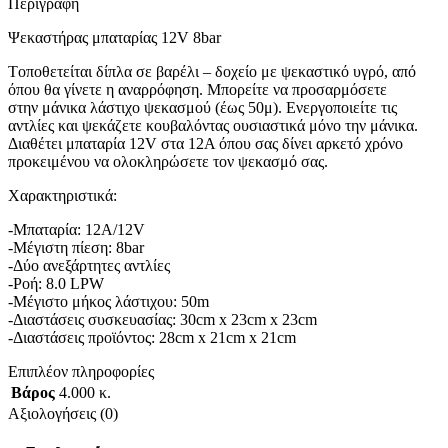
Περιγραφή
Ψεκαστήρας μπαταρίας 12V 8bar
Tοποθετείται δίπλα σε βαρέλι – δοχείο με ψεκαστικό υγρό, από
όπου θα γίνετε η αναρρόφηση. Μπορείτε να προσαρμόσετε
στην μάνικα λάστιχο ψεκασμού (έως 50μ). Ενεργοποιείτε τις
αντλίες και ψεκάζετε κουβαλόντας ουσιαστικά μόνο την μάνικα.
Διαθέτει μπαταρία 12V στα 12A όπου σας δίνει αρκετό χρόνο
προκειμένου να ολοκληρώσετε τον ψεκασμό σας.
Χαρακτηριστικά:
-Μπαταρία: 12Α/12V
-Μέγιστη πίεση: 8bar
-Δύο ανεξάρτητες αντλίες
-Ροή: 8.0 LPW
-Μέγιστο μήκος λάστιχου: 50m
-Διαστάσεις συσκευασίας: 30cm x 23cm x 23cm
-Διαστάσεις προϊόντος: 28cm x 21cm x 21cm
Επιπλέον πληροφορίες
Βάρος
4.000 κ.
Αξιολογήσεις (0)