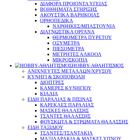
ΔΙΑΦΟΡΑ ΠΡΟΙΟΝΤΑ ΥΓΕΙΑΣ
ΒΟΗΘΗΜΑΤΑ ΣΤΗΡΙΞΗΣ
ΑΚΟΥΣΤΙΚΑ ΒΑΡΗΚΟΙΑΣ
ΟΡΘΟΠΕΔΙΚΑ
ΝΑΡΘΗΚΕΣ/ΜΠΑΣΤΟΥΝΙΑ
ΔΙΑΓΝΩΣΤΙΚΑ ΟΡΓΑΝΑ
ΘΕΡΜΟΜΕΤΡΑ ΠΥΡΕΤΟΥ
ΟΞΥΜΕΤΡΑ
ΠΙΕΣΟΜΕΤΡΑ
ΜΕΤΡΗΤΕΣ ΑΛΚΟΟΛ
ΜΙΚΡΟΣΚΟΠΙΑ
HOBBY-ΑΘΛΗΤΙΣΜΟΣ
ΑΝΙΧΝΕΥΤΕΣ ΜΕΤΑΛΛΩΝ/ΧΡΥΣΟΥ
ΚΥΝΗΓΙ & ΣΚΟΠΟΒΟΛΗ
ΔΙΟΠΤΡΕΣ
ΚΑΜΕΡΕΣ ΚΥΝΗΓΙΟΥ
ΚΙΑΛΙΑ
ΕΙΔΗ ΠΑΡΑΛΙΑΣ & ΠΙΣΙΝΑΣ
ΚΑΡΕΚΛΕΣ ΠΑΡΑΛΙΑΣ
ΜΑΣΚΕΣ ΘΑΛΑΣΣΗΣ
ΤΣΑΝΤΕΣ ΘΑΛΑΣΣΗΣ
ΦΟΥΣΚΩΤΑ & ΣΤΡΩΜΑΤΑ ΘΑΛΑΣΣΗΣ
ΕΙΔΗ ΤΑΞΙΔΙΟΥ
ΤΣΑΝΤΕΣ/ΤΣΑΝΤΑΚΙΑ
ΜΑΞΙΛΑΡΑΚΙΑ & ΜΑΣΚΕΣ ΥΠΝΟΥ