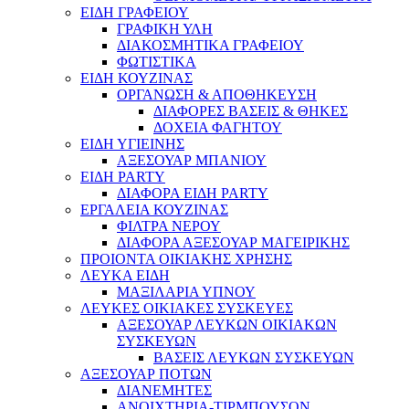
ΕΙΔΗ ΓΡΑΦΕΙΟΥ
ΓΡΑΦΙΚΗ ΥΛΗ
ΔΙΑΚΟΣΜΗΤΙΚΑ ΓΡΑΦΕΙΟΥ
ΦΩΤΙΣΤΙΚΑ
ΕΙΔΗ ΚΟΥΖΙΝΑΣ
ΟΡΓΑΝΩΣΗ & ΑΠΟΘΗΚΕΥΣΗ
ΔΙΑΦΟΡΕΣ ΒΑΣΕΙΣ & ΘΗΚΕΣ
ΔΟΧΕΙΑ ΦΑΓΗΤΟΥ
ΕΙΔΗ ΥΓΙΕΙΝΗΣ
ΑΞΕΣΟΥΑΡ ΜΠΑΝΙΟΥ
ΕΙΔΗ PARTY
ΔΙΑΦΟΡΑ ΕΙΔΗ PARTY
ΕΡΓΑΛΕΙΑ ΚΟΥΖΙΝΑΣ
ΦΙΛΤΡΑ ΝΕΡΟΥ
ΔΙΑΦΟΡΑ ΑΞΕΣΟΥΑΡ ΜΑΓΕΙΡΙΚΗΣ
ΠΡΟΙΟΝΤΑ ΟΙΚΙΑΚΗΣ ΧΡΗΣΗΣ
ΛΕΥΚΑ ΕΙΔΗ
ΜΑΞΙΛΑΡΙΑ ΥΠΝΟΥ
ΛΕΥΚΕΣ ΟΙΚΙΑΚΕΣ ΣΥΣΚΕΥΕΣ
ΑΞΕΣΟΥΑΡ ΛΕΥΚΩΝ ΟΙΚΙΑΚΩΝ
ΣΥΣΚΕΥΩΝ
ΒΑΣΕΙΣ ΛΕΥΚΩΝ ΣΥΣΚΕΥΩΝ
ΑΞΕΣΟΥΑΡ ΠΟΤΩΝ
ΔΙΑΝΕΜΗΤΕΣ
ΑΝΟΙΧΤΗΡΙΑ-ΤΙΡΜΠΟΥΣΟΝ