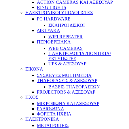
ACTION CAMERAS KAI ΑΞΕΣΟΥΑΡ
RING LIGHTS
ΗΛΕΚΤΡΟΝΙΚΟΙ ΥΠΟΛΟΓΙΣΤΕΣ
PC HARDWARE
ΣΚΛΗΡΟΙ ΔΙΣΚΟΙ
ΔΙΚΤΥΑΚΑ
WIFI REPEATER
ΠΕΡΙΦΕΡΕΙΑΚΑ
WEB CAMERAS
ΠΛΗΚΤΡΟΛΟΓΙΑ /ΠΟΝΤΙΚΙΑ/
ΕΚΤΥΠΩΤΕΣ
UPS & ΑΞΕΣΟΥΑΡ
ΕΙΚΟΝΑ
ΣΥΣΚΕΥΕΣ MULTIMEDIA
ΤΗΛΕΟΡΑΣΕΙΣ & ΑΞΕΣΟΥΑΡ
ΒΑΣΕΙΣ ΤΗΛΕΟΡΑΣΕΩΝ
PROJECTORS & ΑΞΕΣΟΥΑΡ
ΗΧΟΣ
ΜΙΚΡΟΦΩΝΑ ΚΑΙ ΑΞΕΣΟΥΑΡ
ΡΑΔΙΟΦΩΝΑ
ΦΟΡΗΤΑ ΗΧΕΙΑ
ΗΛΕΚΤΡΟΝΙΚΑ
ΜΕΤΑΤΡΟΠΕΙΣ