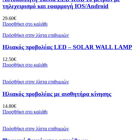
τηλεχειρισμό και εφαρμογή IOS/Android
29.60
€
Προσθήκη στο καλάθι
Πρόσθήκη στην λίστα επιθυμιών
Ηλιακός προβολέας LED – SOLAR WALL LAMP
12.50
€
Προσθήκη στο καλάθι
Πρόσθήκη στην λίστα επιθυμιών
Ηλιακός προβολέας με αισθητήρα κίνησης
14.80
€
Προσθήκη στο καλάθι
Πρόσθήκη στην λίστα επιθυμιών