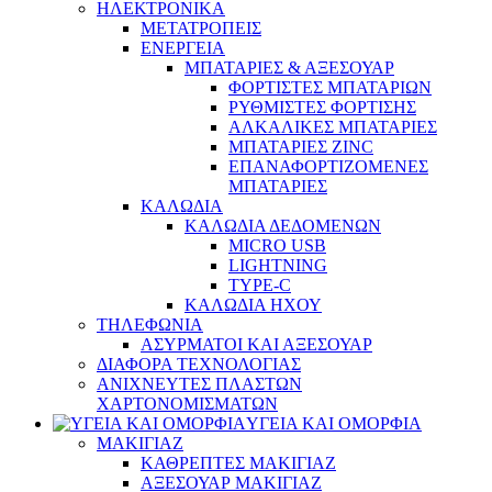
ΗΛΕΚΤΡΟΝΙΚΑ
ΜΕΤΑΤΡΟΠΕΙΣ
ΕΝΕΡΓΕΙΑ
ΜΠΑΤΑΡΙΕΣ & ΑΞΕΣΟΥΑΡ
ΦΟΡΤΙΣΤΕΣ ΜΠΑΤΑΡΙΩΝ
ΡΥΘΜΙΣΤΕΣ ΦΟΡΤΙΣΗΣ
ΑΛΚΑΛΙΚΕΣ ΜΠΑΤΑΡΙΕΣ
ΜΠΑΤΑΡΙΕΣ ZINC
ΕΠΑΝΑΦΟΡΤΙΖΟΜΕΝΕΣ
ΜΠΑΤΑΡΙΕΣ
ΚΑΛΩΔΙΑ
ΚΑΛΩΔΙΑ ΔΕΔΟΜΕΝΩΝ
MICRO USB
LIGHTNING
TYPE-C
ΚΑΛΩΔΙΑ ΗΧΟΥ
ΤΗΛΕΦΩΝΙΑ
ΑΣΥΡΜΑΤΟΙ ΚΑΙ ΑΞΕΣΟΥΑΡ
ΔΙΑΦΟΡΑ ΤΕΧΝΟΛΟΓΙΑΣ
ΑΝΙΧΝΕΥΤΕΣ ΠΛΑΣΤΩΝ
ΧΑΡΤΟΝΟΜΙΣΜΑΤΩΝ
ΥΓΕΙΑ ΚΑΙ ΟΜΟΡΦΙΑ
ΜΑΚΙΓΙΑΖ
ΚΑΘΡΕΠΤΕΣ ΜΑΚΙΓΙΑΖ
ΑΞΕΣΟΥΑΡ ΜΑΚΙΓΙΑΖ