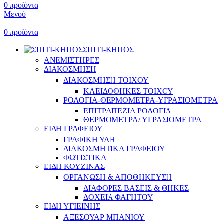
0
προϊόντα
Μενού
0
προϊόντα
ΣΠΙΤΙ-ΚΗΠΟΣ
ΑΝΕΜΙΣΤΗΡΕΣ
ΔΙΑΚΟΣΜΗΣΗ
ΔΙΑΚΟΣΜΗΣΗ ΤΟΙΧΟΥ
ΚΛΕΙΔΟΘΗΚΕΣ ΤΟΙΧΟΥ
ΡΟΛΟΓΙΑ-ΘΕΡΜΟΜΕΤΡΑ-ΥΓΡΑΣΙΟΜΕΤΡΑ
ΕΠΙΤΡΑΠΕΖΙΑ ΡΟΛΟΓΙΑ
ΘΕΡΜΟΜΕΤΡΑ/ ΥΓΡΑΣΙΟΜΕΤΡΑ
ΕΙΔΗ ΓΡΑΦΕΙΟΥ
ΓΡΑΦΙΚΗ ΥΛΗ
ΔΙΑΚΟΣΜΗΤΙΚΑ ΓΡΑΦΕΙΟΥ
ΦΩΤΙΣΤΙΚΑ
ΕΙΔΗ ΚΟΥΖΙΝΑΣ
ΟΡΓΑΝΩΣΗ & ΑΠΟΘΗΚΕΥΣΗ
ΔΙΑΦΟΡΕΣ ΒΑΣΕΙΣ & ΘΗΚΕΣ
ΔΟΧΕΙΑ ΦΑΓΗΤΟΥ
ΕΙΔΗ ΥΓΙΕΙΝΗΣ
ΑΞΕΣΟΥΑΡ ΜΠΑΝΙΟΥ