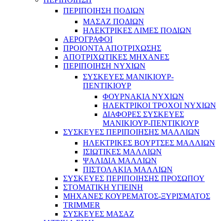
ΠΕΡΙΠΟΙΗΣΗ ΠΟΔΙΩΝ
ΜΑΣΑΖ ΠΟΔΙΩΝ
ΗΛΕΚΤΡΙΚΕΣ ΛΙΜΕΣ ΠΟΔΙΩΝ
ΑΕΡΟΓΡΑΦΟΙ
ΠΡΟΙΟΝΤΑ ΑΠΟΤΡΙΧΩΣΗΣ
ΑΠΟΤΡΙΧΩΤΙΚΕΣ ΜΗΧΑΝΕΣ
ΠΕΡΙΠΟΙΗΣΗ ΝΥΧΙΩΝ
ΣΥΣΚΕΥΕΣ ΜΑΝΙΚΙΟΥΡ-
ΠΕΝΤΙΚΙΟΥΡ
ΦΟΥΡΝΑΚΙΑ ΝΥΧΙΩΝ
ΗΛΕΚΤΡΙΚΟΙ ΤΡΟΧΟΙ ΝΥΧΙΩΝ
ΔΙΑΦΟΡΕΣ ΣΥΣΚΕΥΕΣ
ΜΑΝΙΚΙΟΥΡ-ΠΕΝΤΙΚΙΟΥΡ
ΣΥΣΚΕΥΕΣ ΠΕΡΙΠΟΙΗΣΗΣ ΜΑΛΛΙΩΝ
ΗΛΕΚΤΡΙΚΕΣ ΒΟΥΡΤΣΕΣ ΜΑΛΛΙΩΝ
ΙΣΙΩΤΙΚΕΣ ΜΑΛΛΙΩΝ
ΨΑΛΙΔΙΑ ΜΑΛΛΙΩΝ
ΠΙΣΤΟΛΑΚΙΑ ΜΑΛΛΙΩΝ
ΣΥΣΚΕΥΕΣ ΠΕΡΙΠΟΙΗΣΗΣ ΠΡΟΣΩΠΟΥ
ΣΤΟΜΑΤΙΚΗ ΥΓΙΕΙΝΗ
ΜΗΧΑΝΕΣ ΚΟΥΡΕΜΑΤΟΣ-ΞΥΡΙΣΜΑΤΟΣ
TRIMMER
ΣΥΣΚΕΥΕΣ ΜΑΣΑΖ