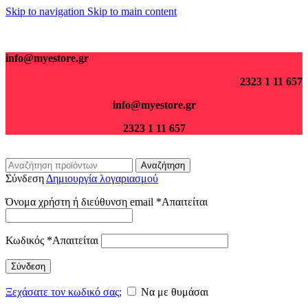
Skip to navigation
Skip to main content
Για παραγγελίες άνω των 70€ τα μεταφορικά είναι δωρεάν.
info@myestore.gr
2323 1 11 657
info@myestore.gr
2323 1 11 657
Αναζήτηση
Σύνδεση
Δημιουργία λογαριασμού
Όνομα χρήστη ή διεύθυνση email
*
Απαιτείται
Κωδικός
*
Απαιτείται
Σύνδεση
Ξεχάσατε τον κωδικό σας;
Να με θυμάσαι