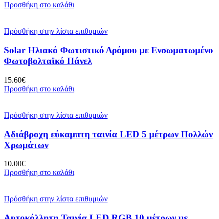
Προσθήκη στο καλάθι
Πρόσθήκη στην λίστα επιθυμιών
Solar Ηλιακό Φωτιστικό Δρόμου με Ενσωματωμένο
Φωτοβολταϊκό Πάνελ
15.60
€
Προσθήκη στο καλάθι
Πρόσθήκη στην λίστα επιθυμιών
Αδιάβροχη εύκαμπτη ταινία LED 5 μέτρων Πολλών
Χρωμάτων
10.00
€
Προσθήκη στο καλάθι
Πρόσθήκη στην λίστα επιθυμιών
Αυτοκόλλητη Ταινία LED RGB 10 μέτρων με