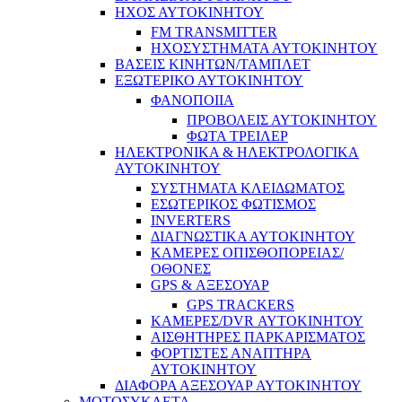
ΗΧΟΣ ΑΥΤΟΚΙΝΗΤΟΥ
FM TRANSMITTER
ΗΧΟΣΥΣΤΗΜΑΤΑ ΑΥΤΟΚΙΝΗΤΟΥ
ΒΑΣΕΙΣ ΚΙΝΗΤΩΝ/ΤΑΜΠΛΕΤ
ΕΞΩΤΕΡΙΚΟ ΑΥΤΟΚΙΝΗΤΟΥ
ΦΑΝΟΠΟΙΙΑ
ΠΡΟΒΟΛΕΙΣ ΑΥΤΟΚΙΝΗΤΟΥ
ΦΩΤΑ ΤΡΕΙΛΕΡ
ΗΛΕΚΤΡΟΝΙΚΑ & ΗΛΕΚΤΡΟΛΟΓΙΚΑ
ΑΥΤΟΚΙΝΗΤΟΥ
ΣΥΣΤΗΜΑΤΑ ΚΛΕΙΔΩΜΑΤΟΣ
ΕΣΩΤΕΡΙΚΟΣ ΦΩΤΙΣΜΟΣ
INVERTERS
ΔΙΑΓΝΩΣΤΙΚΑ ΑΥΤΟΚΙΝΗΤΟΥ
ΚΑΜΕΡΕΣ ΟΠΙΣΘΟΠΟΡΕΙΑΣ/
ΟΘΟΝΕΣ
GPS & ΑΞΕΣΟΥΑΡ
GPS TRACKERS
ΚΑΜΕΡΕΣ/DVR ΑΥΤΟΚΙΝΗΤΟΥ
ΑΙΣΘΗΤΗΡΕΣ ΠΑΡΚΑΡΙΣΜΑΤΟΣ
ΦΟΡΤΙΣΤΕΣ ΑΝΑΠΤΗΡΑ
ΑΥΤΟΚΙΝΗΤΟΥ
ΔΙΑΦΟΡΑ ΑΞΕΣΟΥΑΡ ΑΥΤΟΚΙΝΗΤΟΥ
ΜΟΤΟΣΥΚΛΕΤΑ