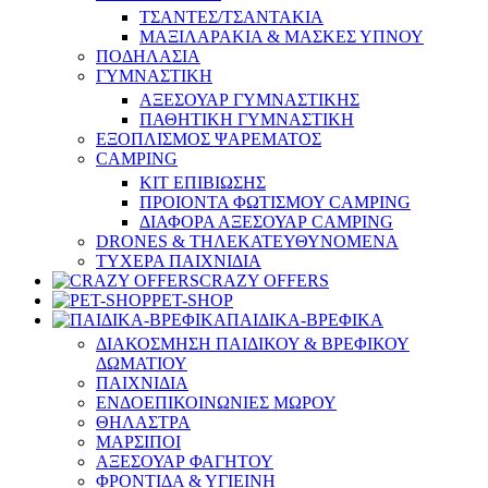
ΤΣΑΝΤΕΣ/ΤΣΑΝΤΑΚΙΑ
ΜΑΞΙΛΑΡΑΚΙΑ & ΜΑΣΚΕΣ ΥΠΝΟΥ
ΠΟΔΗΛΑΣΙΑ
ΓΥΜΝΑΣΤΙΚΗ
ΑΞΕΣΟΥΑΡ ΓΥΜΝΑΣΤΙΚΗΣ
ΠΑΘΗΤΙΚΗ ΓΥΜΝΑΣΤΙΚΗ
ΕΞΟΠΛΙΣΜΟΣ ΨΑΡΕΜΑΤΟΣ
CAMPING
ΚΙΤ ΕΠΙΒΙΩΣΗΣ
ΠΡΟΙΟΝΤΑ ΦΩΤΙΣΜΟΥ CAMPING
ΔΙΑΦΟΡΑ ΑΞΕΣΟΥΑΡ CAMPING
DRONES & ΤΗΛΕΚΑΤΕΥΘΥΝΟΜΕΝΑ
ΤΥΧΕΡΑ ΠΑΙΧΝΙΔΙΑ
CRAZY OFFERS
PET-SHOP
ΠΑΙΔΙΚΑ-ΒΡΕΦΙΚΑ
ΔΙΑΚΟΣΜΗΣΗ ΠΑΙΔΙΚΟΥ & ΒΡΕΦΙΚΟΥ
ΔΩΜΑΤΙΟΥ
ΠΑΙΧΝΙΔΙΑ
ΕΝΔΟΕΠΙΚΟΙΝΩΝΙΕΣ ΜΩΡΟΥ
ΘΗΛΑΣΤΡΑ
ΜΑΡΣΙΠΟΙ
ΑΞΕΣΟΥΑΡ ΦΑΓΗΤΟΥ
ΦΡΟΝΤΙΔΑ & ΥΓΙΕΙΝΗ