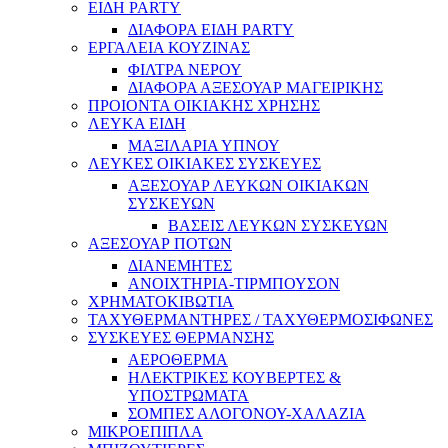
ΕΙΔΗ PARTY
ΔΙΑΦΟΡΑ ΕΙΔΗ PARTY
ΕΡΓΑΛΕΙΑ ΚΟΥΖΙΝΑΣ
ΦΙΛΤΡΑ ΝΕΡΟΥ
ΔΙΑΦΟΡΑ ΑΞΕΣΟΥΑΡ ΜΑΓΕΙΡΙΚΗΣ
ΠΡΟΙΟΝΤΑ ΟΙΚΙΑΚΗΣ ΧΡΗΣΗΣ
ΛΕΥΚΑ ΕΙΔΗ
ΜΑΞΙΛΑΡΙΑ ΥΠΝΟΥ
ΛΕΥΚΕΣ ΟΙΚΙΑΚΕΣ ΣΥΣΚΕΥΕΣ
ΑΞΕΣΟΥΑΡ ΛΕΥΚΩΝ ΟΙΚΙΑΚΩΝ
ΣΥΣΚΕΥΩΝ
ΒΑΣΕΙΣ ΛΕΥΚΩΝ ΣΥΣΚΕΥΩΝ
ΑΞΕΣΟΥΑΡ ΠΟΤΩΝ
ΔΙΑΝΕΜΗΤΕΣ
ΑΝΟΙΧΤΗΡΙΑ-ΤΙΡΜΠΟΥΣΟΝ
ΧΡΗΜΑΤΟΚΙΒΩΤΙΑ
ΤΑΧΥΘΕΡΜΑΝΤΗΡΕΣ / ΤΑΧΥΘΕΡΜΟΣΙΦΩΝΕΣ
ΣΥΣΚΕΥΕΣ ΘΕΡΜΑΝΣΗΣ
ΑΕΡΟΘΕΡΜΑ
ΗΛΕΚΤΡΙΚΕΣ ΚΟΥΒΕΡΤΕΣ &
ΥΠΟΣΤΡΩΜΑΤΑ
ΣΟΜΠΕΣ ΑΛΟΓΟΝΟΥ-ΧΑΛΑΖΙΑ
ΜΙΚΡΟΕΠΙΠΛΑ