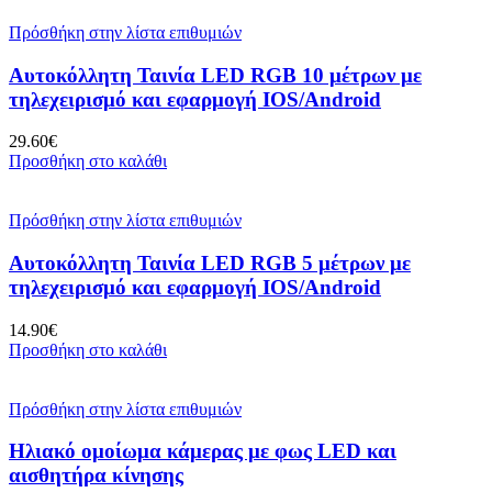
Πρόσθήκη στην λίστα επιθυμιών
Αυτοκόλλητη Ταινία LED RGB 10 μέτρων με
τηλεχειρισμό και εφαρμογή IOS/Android
29.60
€
Προσθήκη στο καλάθι
Πρόσθήκη στην λίστα επιθυμιών
Αυτοκόλλητη Ταινία LED RGB 5 μέτρων με
τηλεχειρισμό και εφαρμογή IOS/Android
14.90
€
Προσθήκη στο καλάθι
Πρόσθήκη στην λίστα επιθυμιών
Ηλιακό ομοίωμα κάμερας με φως LED και
αισθητήρα κίνησης