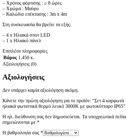
– Χρόνος φόρτισης : ≥ 8 ώρες
– Χρώμα : Μαύρο
– Καλώδιο επέκτασης : 3m x 4m
Στη συσκευασία θα βρείτε τα εξής:
– 4 x Ηλιακά σποτ LED
– 1 x Ηλιακό πάνελ
Επιπλέον πληροφορίες
Βάρος
1.450 κ.
Αξιολογήσεις (0)
Αξιολογήσεις
Δεν υπάρχει καμία αξιολόγηση ακόμη.
Κάνετε την πρώτη αξιολόγηση για το προϊόν: “Σετ 4 καρφωτά
ηλιακά φωτιστικά θερμό λευκό 3000K με φωτοκύτταρο IP65”
Η ηλ. διεύθυνση σας δεν δημοσιεύεται.
Τα υποχρεωτικά πεδία
σημειώνονται με
*
Η βαθμολογία σας
*