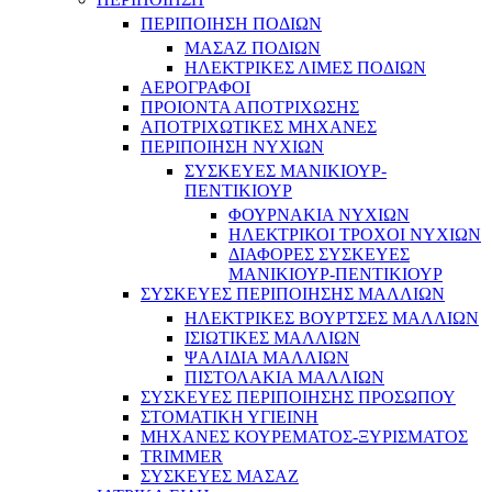
ΠΕΡΙΠΟΙΗΣΗ ΠΟΔΙΩΝ
ΜΑΣΑΖ ΠΟΔΙΩΝ
ΗΛΕΚΤΡΙΚΕΣ ΛΙΜΕΣ ΠΟΔΙΩΝ
ΑΕΡΟΓΡΑΦΟΙ
ΠΡΟΙΟΝΤΑ ΑΠΟΤΡΙΧΩΣΗΣ
ΑΠΟΤΡΙΧΩΤΙΚΕΣ ΜΗΧΑΝΕΣ
ΠΕΡΙΠΟΙΗΣΗ ΝΥΧΙΩΝ
ΣΥΣΚΕΥΕΣ ΜΑΝΙΚΙΟΥΡ-
ΠΕΝΤΙΚΙΟΥΡ
ΦΟΥΡΝΑΚΙΑ ΝΥΧΙΩΝ
ΗΛΕΚΤΡΙΚΟΙ ΤΡΟΧΟΙ ΝΥΧΙΩΝ
ΔΙΑΦΟΡΕΣ ΣΥΣΚΕΥΕΣ
ΜΑΝΙΚΙΟΥΡ-ΠΕΝΤΙΚΙΟΥΡ
ΣΥΣΚΕΥΕΣ ΠΕΡΙΠΟΙΗΣΗΣ ΜΑΛΛΙΩΝ
ΗΛΕΚΤΡΙΚΕΣ ΒΟΥΡΤΣΕΣ ΜΑΛΛΙΩΝ
ΙΣΙΩΤΙΚΕΣ ΜΑΛΛΙΩΝ
ΨΑΛΙΔΙΑ ΜΑΛΛΙΩΝ
ΠΙΣΤΟΛΑΚΙΑ ΜΑΛΛΙΩΝ
ΣΥΣΚΕΥΕΣ ΠΕΡΙΠΟΙΗΣΗΣ ΠΡΟΣΩΠΟΥ
ΣΤΟΜΑΤΙΚΗ ΥΓΙΕΙΝΗ
ΜΗΧΑΝΕΣ ΚΟΥΡΕΜΑΤΟΣ-ΞΥΡΙΣΜΑΤΟΣ
TRIMMER
ΣΥΣΚΕΥΕΣ ΜΑΣΑΖ