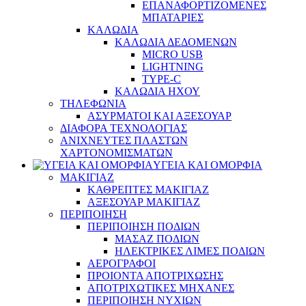
ΕΠΑΝΑΦΟΡΤΙΖΟΜΕΝΕΣ
ΜΠΑΤΑΡΙΕΣ
ΚΑΛΩΔΙΑ
ΚΑΛΩΔΙΑ ΔΕΔΟΜΕΝΩΝ
MICRO USB
LIGHTNING
TYPE-C
ΚΑΛΩΔΙΑ ΗΧΟΥ
ΤΗΛΕΦΩΝΙΑ
ΑΣΥΡΜΑΤΟΙ ΚΑΙ ΑΞΕΣΟΥΑΡ
ΔΙΑΦΟΡΑ ΤΕΧΝΟΛΟΓΙΑΣ
ΑΝΙΧΝΕΥΤΕΣ ΠΛΑΣΤΩΝ
ΧΑΡΤΟΝΟΜΙΣΜΑΤΩΝ
ΥΓΕΙΑ ΚΑΙ ΟΜΟΡΦΙΑ
ΜΑΚΙΓΙΑΖ
ΚΑΘΡΕΠΤΕΣ ΜΑΚΙΓΙΑΖ
ΑΞΕΣΟΥΑΡ ΜΑΚΙΓΙΑΖ
ΠΕΡΙΠΟΙΗΣΗ
ΠΕΡΙΠΟΙΗΣΗ ΠΟΔΙΩΝ
ΜΑΣΑΖ ΠΟΔΙΩΝ
ΗΛΕΚΤΡΙΚΕΣ ΛΙΜΕΣ ΠΟΔΙΩΝ
ΑΕΡΟΓΡΑΦΟΙ
ΠΡΟΙΟΝΤΑ ΑΠΟΤΡΙΧΩΣΗΣ
ΑΠΟΤΡΙΧΩΤΙΚΕΣ ΜΗΧΑΝΕΣ
ΠΕΡΙΠΟΙΗΣΗ ΝΥΧΙΩΝ