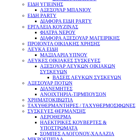
ΕΙΔΗ ΥΓΙΕΙΝΗΣ
ΑΞΕΣΟΥΑΡ ΜΠΑΝΙΟΥ
ΕΙΔΗ PARTY
ΔΙΑΦΟΡΑ ΕΙΔΗ PARTY
ΕΡΓΑΛΕΙΑ ΚΟΥΖΙΝΑΣ
ΦΙΛΤΡΑ ΝΕΡΟΥ
ΔΙΑΦΟΡΑ ΑΞΕΣΟΥΑΡ ΜΑΓΕΙΡΙΚΗΣ
ΠΡΟΙΟΝΤΑ ΟΙΚΙΑΚΗΣ ΧΡΗΣΗΣ
ΛΕΥΚΑ ΕΙΔΗ
ΜΑΞΙΛΑΡΙΑ ΥΠΝΟΥ
ΛΕΥΚΕΣ ΟΙΚΙΑΚΕΣ ΣΥΣΚΕΥΕΣ
ΑΞΕΣΟΥΑΡ ΛΕΥΚΩΝ ΟΙΚΙΑΚΩΝ
ΣΥΣΚΕΥΩΝ
ΒΑΣΕΙΣ ΛΕΥΚΩΝ ΣΥΣΚΕΥΩΝ
ΑΞΕΣΟΥΑΡ ΠΟΤΩΝ
ΔΙΑΝΕΜΗΤΕΣ
ΑΝΟΙΧΤΗΡΙΑ-ΤΙΡΜΠΟΥΣΟΝ
ΧΡΗΜΑΤΟΚΙΒΩΤΙΑ
ΤΑΧΥΘΕΡΜΑΝΤΗΡΕΣ / ΤΑΧΥΘΕΡΜΟΣΙΦΩΝΕΣ
ΣΥΣΚΕΥΕΣ ΘΕΡΜΑΝΣΗΣ
ΑΕΡΟΘΕΡΜΑ
ΗΛΕΚΤΡΙΚΕΣ ΚΟΥΒΕΡΤΕΣ &
ΥΠΟΣΤΡΩΜΑΤΑ
ΣΟΜΠΕΣ ΑΛΟΓΟΝΟΥ-ΧΑΛΑΖΙΑ
ΜΙΚΡΟΕΠΙΠΛΑ