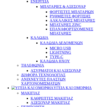
ΕΝΕΡΓΕΙΑ
ΜΠΑΤΑΡΙΕΣ & ΑΞΕΣΟΥΑΡ
ΦΟΡΤΙΣΤΕΣ ΜΠΑΤΑΡΙΩΝ
ΡΥΘΜΙΣΤΕΣ ΦΟΡΤΙΣΗΣ
ΑΛΚΑΛΙΚΕΣ ΜΠΑΤΑΡΙΕΣ
ΜΠΑΤΑΡΙΕΣ ZINC
ΕΠΑΝΑΦΟΡΤΙΖΟΜΕΝΕΣ
ΜΠΑΤΑΡΙΕΣ
ΚΑΛΩΔΙΑ
ΚΑΛΩΔΙΑ ΔΕΔΟΜΕΝΩΝ
MICRO USB
LIGHTNING
TYPE-C
ΚΑΛΩΔΙΑ ΗΧΟΥ
ΤΗΛΕΦΩΝΙΑ
ΑΣΥΡΜΑΤΟΙ ΚΑΙ ΑΞΕΣΟΥΑΡ
ΔΙΑΦΟΡΑ ΤΕΧΝΟΛΟΓΙΑΣ
ΑΝΙΧΝΕΥΤΕΣ ΠΛΑΣΤΩΝ
ΧΑΡΤΟΝΟΜΙΣΜΑΤΩΝ
ΥΓΕΙΑ ΚΑΙ ΟΜΟΡΦΙΑ
ΜΑΚΙΓΙΑΖ
ΚΑΘΡΕΠΤΕΣ ΜΑΚΙΓΙΑΖ
ΑΞΕΣΟΥΑΡ ΜΑΚΙΓΙΑΖ
ΠΕΡΙΠΟΙΗΣΗ