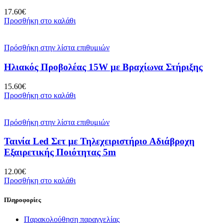
17.60
€
Προσθήκη στο καλάθι
Πρόσθήκη στην λίστα επιθυμιών
Ηλιακός Προβολέας 15W με Βραχίωνα Στήριξης
15.60
€
Προσθήκη στο καλάθι
Πρόσθήκη στην λίστα επιθυμιών
Ταινία Led Σετ με Τηλεχειριστήριο Αδιάβροχη
Εξαιρετικής Ποιότητας 5m
12.00
€
Προσθήκη στο καλάθι
Πληροφορίες
Παρακολούθηση παραγγελίας