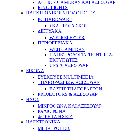
ACTION CAMERAS KAI ΑΞΕΣΟΥΑΡ
RING LIGHTS
ΗΛΕΚΤΡΟΝΙΚΟΙ ΥΠΟΛΟΓΙΣΤΕΣ
PC HARDWARE
ΣΚΛΗΡΟΙ ΔΙΣΚΟΙ
ΔΙΚΤΥΑΚΑ
WIFI REPEATER
ΠΕΡΙΦΕΡΕΙΑΚΑ
WEB CAMERAS
ΠΛΗΚΤΡΟΛΟΓΙΑ /ΠΟΝΤΙΚΙΑ/
ΕΚΤΥΠΩΤΕΣ
UPS & ΑΞΕΣΟΥΑΡ
ΕΙΚΟΝΑ
ΣΥΣΚΕΥΕΣ MULTIMEDIA
ΤΗΛΕΟΡΑΣΕΙΣ & ΑΞΕΣΟΥΑΡ
ΒΑΣΕΙΣ ΤΗΛΕΟΡΑΣΕΩΝ
PROJECTORS & ΑΞΕΣΟΥΑΡ
ΗΧΟΣ
ΜΙΚΡΟΦΩΝΑ ΚΑΙ ΑΞΕΣΟΥΑΡ
ΡΑΔΙΟΦΩΝΑ
ΦΟΡΗΤΑ ΗΧΕΙΑ
ΗΛΕΚΤΡΟΝΙΚΑ
ΜΕΤΑΤΡΟΠΕΙΣ