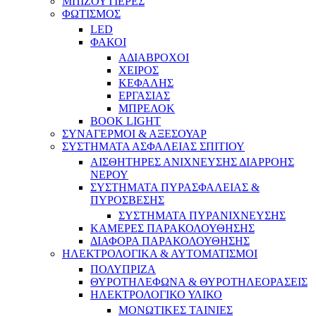
ΜΠΙΖΟΥΤΙΕΡΕΣ
ΦΩΤΙΣΜΟΣ
LED
ΦΑΚΟΙ
ΑΔΙΑΒΡΟΧΟΙ
ΧΕΙΡΟΣ
ΚΕΦΑΛΗΣ
ΕΡΓΑΣΙΑΣ
ΜΠΡΕΛΟΚ
BOOK LIGHT
ΣΥΝΑΓΕΡΜΟΙ & ΑΞΕΣΟΥΑΡ
ΣΥΣΤΗΜΑΤΑ ΑΣΦΑΛΕΙΑΣ ΣΠΙΤΙΟΥ
ΑΙΣΘΗΤΗΡΕΣ ΑΝΙΧΝΕΥΣΗΣ ΔΙΑΡΡΟΗΣ
ΝΕΡΟΥ
ΣΥΣΤΗΜΑΤΑ ΠΥΡΑΣΦΑΛΕΙΑΣ &
ΠΥΡΟΣΒΕΣΗΣ
ΣΥΣΤΗΜΑΤΑ ΠΥΡΑΝΙΧΝΕΥΣΗΣ
ΚΑΜΕΡΕΣ ΠΑΡΑΚΟΛΟΥΘΗΣΗΣ
ΔΙΑΦΟΡΑ ΠΑΡΑΚΟΛΟΥΘΗΣΗΣ
ΗΛΕΚΤΡΟΛΟΓΙΚΑ & ΑΥΤΟΜΑΤΙΣΜΟΙ
ΠΟΛΥΠΡΙΖΑ
ΘΥΡΟΤΗΛΕΦΩΝΑ & ΘΥΡΟΤΗΛΕΟΡΑΣΕΙΣ
ΗΛΕΚΤΡΟΛΟΓΙΚΟ ΥΛΙΚΟ
ΜΟΝΩΤΙΚΕΣ ΤΑΙΝΙΕΣ