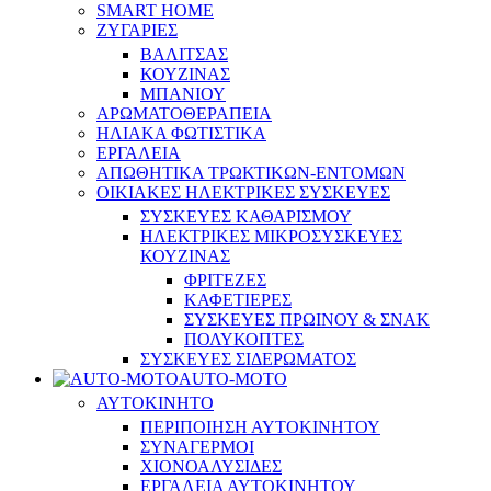
SMART HOME
ΖΥΓΑΡΙΕΣ
ΒΑΛΙΤΣΑΣ
ΚΟΥΖΙΝΑΣ
ΜΠΑΝΙΟΥ
ΑΡΩΜΑΤΟΘΕΡΑΠΕΙΑ
ΗΛΙΑΚΑ ΦΩΤΙΣΤΙΚΑ
ΕΡΓΑΛΕΙΑ
ΑΠΩΘΗΤΙΚΑ ΤΡΩΚΤΙΚΩΝ-ΕΝΤΟΜΩΝ
ΟΙΚΙΑΚΕΣ ΗΛΕΚΤΡΙΚΕΣ ΣΥΣΚΕΥΕΣ
ΣΥΣΚΕΥΕΣ ΚΑΘΑΡΙΣΜΟΥ
ΗΛΕΚΤΡΙΚΕΣ ΜΙΚΡΟΣΥΣΚΕΥΕΣ
ΚΟΥΖΙΝΑΣ
ΦΡΙΤΕΖΕΣ
ΚΑΦΕΤΙΕΡΕΣ
ΣΥΣΚΕΥΕΣ ΠΡΩΙΝΟΥ & ΣΝΑΚ
ΠΟΛΥΚΟΠΤΕΣ
ΣΥΣΚΕΥΕΣ ΣΙΔΕΡΩΜΑΤΟΣ
AUTO-MOTO
ΑΥΤΟΚΙΝΗΤΟ
ΠΕΡΙΠΟΙΗΣΗ ΑΥΤΟΚΙΝΗΤΟΥ
ΣΥΝΑΓΕΡΜΟΙ
ΧΙΟΝΟΑΛΥΣΙΔΕΣ
ΕΡΓΑΛΕΙΑ ΑΥΤΟΚΙΝΗΤΟΥ