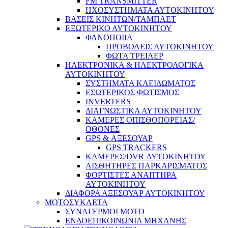
FM TRANSMITTER
ΗΧΟΣΥΣΤΗΜΑΤΑ ΑΥΤΟΚΙΝΗΤΟΥ
ΒΑΣΕΙΣ ΚΙΝΗΤΩΝ/ΤΑΜΠΛΕΤ
ΕΞΩΤΕΡΙΚΟ ΑΥΤΟΚΙΝΗΤΟΥ
ΦΑΝΟΠΟΙΙΑ
ΠΡΟΒΟΛΕΙΣ ΑΥΤΟΚΙΝΗΤΟΥ
ΦΩΤΑ ΤΡΕΙΛΕΡ
ΗΛΕΚΤΡΟΝΙΚΑ & ΗΛΕΚΤΡΟΛΟΓΙΚΑ
ΑΥΤΟΚΙΝΗΤΟΥ
ΣΥΣΤΗΜΑΤΑ ΚΛΕΙΔΩΜΑΤΟΣ
ΕΣΩΤΕΡΙΚΟΣ ΦΩΤΙΣΜΟΣ
INVERTERS
ΔΙΑΓΝΩΣΤΙΚΑ ΑΥΤΟΚΙΝΗΤΟΥ
ΚΑΜΕΡΕΣ ΟΠΙΣΘΟΠΟΡΕΙΑΣ/
ΟΘΟΝΕΣ
GPS & ΑΞΕΣΟΥΑΡ
GPS TRACKERS
ΚΑΜΕΡΕΣ/DVR ΑΥΤΟΚΙΝΗΤΟΥ
ΑΙΣΘΗΤΗΡΕΣ ΠΑΡΚΑΡΙΣΜΑΤΟΣ
ΦΟΡΤΙΣΤΕΣ ΑΝΑΠΤΗΡΑ
ΑΥΤΟΚΙΝΗΤΟΥ
ΔΙΑΦΟΡΑ ΑΞΕΣΟΥΑΡ ΑΥΤΟΚΙΝΗΤΟΥ
ΜΟΤΟΣΥΚΛΕΤΑ
ΣΥΝΑΓΕΡΜΟΙ ΜΟΤΟ
ΕΝΔΟΕΠΙΚΟΙΝΩΝΙΑ ΜΗΧΑΝΗΣ