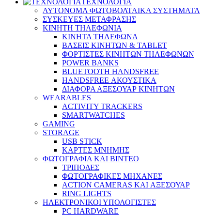
ΤΕΧΝΟΛΟΓΙΑ
ΑΥΤΟΝΟΜΑ ΦΩΤΟΒΟΛΤΑΙΚΑ ΣΥΣΤΗΜΑΤΑ
ΣΥΣΚΕΥΕΣ ΜΕΤΑΦΡΑΣΗΣ
ΚΙΝΗΤΗ ΤΗΛΕΦΩΝΙΑ
ΚΙΝΗΤΑ ΤΗΛΕΦΩΝΑ
ΒΑΣΕΙΣ ΚΙΝΗΤΩΝ & TABLET
ΦΟΡΤΙΣΤΕΣ ΚΙΝΗΤΩΝ ΤΗΛΕΦΩΝΩΝ
POWER BANKS
BLUETOOTH HANDSFREE
HANDSFREE ΑΚΟΥΣΤΙΚΑ
ΔΙΑΦΟΡΑ ΑΞΕΣΟΥΑΡ ΚΙΝΗΤΩΝ
WEARABLES
ACTIVITY TRACKERS
SMARTWATCHES
GAMING
STORAGE
USB STICK
ΚΑΡΤΕΣ ΜΝΗΜΗΣ
ΦΩΤΟΓΡΑΦΙΑ ΚΑΙ ΒΙΝΤΕΟ
ΤΡΙΠΟΔΕΣ
ΦΩΤΟΓΡΑΦΙΚΕΣ ΜΗΧΑΝΕΣ
ACTION CAMERAS KAI ΑΞΕΣΟΥΑΡ
RING LIGHTS
ΗΛΕΚΤΡΟΝΙΚΟΙ ΥΠΟΛΟΓΙΣΤΕΣ
PC HARDWARE