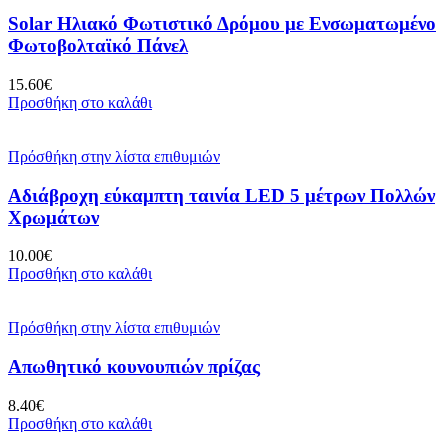
Solar Ηλιακό Φωτιστικό Δρόμου με Ενσωματωμένο
Φωτοβολταϊκό Πάνελ
15.60
€
Προσθήκη στο καλάθι
Πρόσθήκη στην λίστα επιθυμιών
Αδιάβροχη εύκαμπτη ταινία LED 5 μέτρων Πολλών
Χρωμάτων
10.00
€
Προσθήκη στο καλάθι
Πρόσθήκη στην λίστα επιθυμιών
Απωθητικό κουνουπιών πρίζας
8.40
€
Προσθήκη στο καλάθι