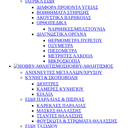
ΙΑΤΡΙΚΑ ΕΙΔΗ
ΔΙΑΦΟΡΑ ΠΡΟΙΟΝΤΑ ΥΓΕΙΑΣ
ΒΟΗΘΗΜΑΤΑ ΣΤΗΡΙΞΗΣ
ΑΚΟΥΣΤΙΚΑ ΒΑΡΗΚΟΙΑΣ
ΟΡΘΟΠΕΔΙΚΑ
ΝΑΡΘΗΚΕΣ/ΜΠΑΣΤΟΥΝΙΑ
ΔΙΑΓΝΩΣΤΙΚΑ ΟΡΓΑΝΑ
ΘΕΡΜΟΜΕΤΡΑ ΠΥΡΕΤΟΥ
ΟΞΥΜΕΤΡΑ
ΠΙΕΣΟΜΕΤΡΑ
ΜΕΤΡΗΤΕΣ ΑΛΚΟΟΛ
ΜΙΚΡΟΣΚΟΠΙΑ
HOBBY-ΑΘΛΗΤΙΣΜΟΣ
ΑΝΙΧΝΕΥΤΕΣ ΜΕΤΑΛΛΩΝ/ΧΡΥΣΟΥ
ΚΥΝΗΓΙ & ΣΚΟΠΟΒΟΛΗ
ΔΙΟΠΤΡΕΣ
ΚΑΜΕΡΕΣ ΚΥΝΗΓΙΟΥ
ΚΙΑΛΙΑ
ΕΙΔΗ ΠΑΡΑΛΙΑΣ & ΠΙΣΙΝΑΣ
ΚΑΡΕΚΛΕΣ ΠΑΡΑΛΙΑΣ
ΜΑΣΚΕΣ ΘΑΛΑΣΣΗΣ
ΤΣΑΝΤΕΣ ΘΑΛΑΣΣΗΣ
ΦΟΥΣΚΩΤΑ & ΣΤΡΩΜΑΤΑ ΘΑΛΑΣΣΗΣ
ΕΙΔΗ ΤΑΞΙΔΙΟΥ