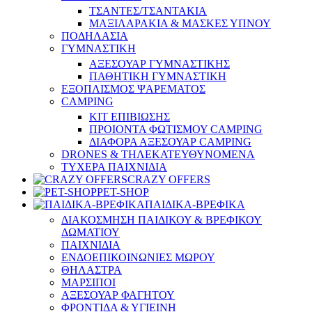
ΤΣΑΝΤΕΣ/ΤΣΑΝΤΑΚΙΑ
ΜΑΞΙΛΑΡΑΚΙΑ & ΜΑΣΚΕΣ ΥΠΝΟΥ
ΠΟΔΗΛΑΣΙΑ
ΓΥΜΝΑΣΤΙΚΗ
ΑΞΕΣΟΥΑΡ ΓΥΜΝΑΣΤΙΚΗΣ
ΠΑΘΗΤΙΚΗ ΓΥΜΝΑΣΤΙΚΗ
ΕΞΟΠΛΙΣΜΟΣ ΨΑΡΕΜΑΤΟΣ
CAMPING
ΚΙΤ ΕΠΙΒΙΩΣΗΣ
ΠΡΟΙΟΝΤΑ ΦΩΤΙΣΜΟΥ CAMPING
ΔΙΑΦΟΡΑ ΑΞΕΣΟΥΑΡ CAMPING
DRONES & ΤΗΛΕΚΑΤΕΥΘΥΝΟΜΕΝΑ
ΤΥΧΕΡΑ ΠΑΙΧΝΙΔΙΑ
CRAZY OFFERS
PET-SHOP
ΠΑΙΔΙΚΑ-ΒΡΕΦΙΚΑ
ΔΙΑΚΟΣΜΗΣΗ ΠΑΙΔΙΚΟΥ & ΒΡΕΦΙΚΟΥ
ΔΩΜΑΤΙΟΥ
ΠΑΙΧΝΙΔΙΑ
ΕΝΔΟΕΠΙΚΟΙΝΩΝΙΕΣ ΜΩΡΟΥ
ΘΗΛΑΣΤΡΑ
ΜΑΡΣΙΠΟΙ
ΑΞΕΣΟΥΑΡ ΦΑΓΗΤΟΥ
ΦΡΟΝΤΙΔΑ & ΥΓΙΕΙΝΗ