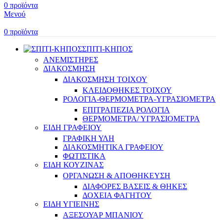
0
προϊόντα
Μενού
0
προϊόντα
ΣΠΙΤΙ-ΚΗΠΟΣ
ΑΝΕΜΙΣΤΗΡΕΣ
ΔΙΑΚΟΣΜΗΣΗ
ΔΙΑΚΟΣΜΗΣΗ ΤΟΙΧΟΥ
ΚΛΕΙΔΟΘΗΚΕΣ ΤΟΙΧΟΥ
ΡΟΛΟΓΙΑ-ΘΕΡΜΟΜΕΤΡΑ-ΥΓΡΑΣΙΟΜΕΤΡΑ
ΕΠΙΤΡΑΠΕΖΙΑ ΡΟΛΟΓΙΑ
ΘΕΡΜΟΜΕΤΡΑ/ ΥΓΡΑΣΙΟΜΕΤΡΑ
ΕΙΔΗ ΓΡΑΦΕΙΟΥ
ΓΡΑΦΙΚΗ ΥΛΗ
ΔΙΑΚΟΣΜΗΤΙΚΑ ΓΡΑΦΕΙΟΥ
ΦΩΤΙΣΤΙΚΑ
ΕΙΔΗ ΚΟΥΖΙΝΑΣ
ΟΡΓΑΝΩΣΗ & ΑΠΟΘΗΚΕΥΣΗ
ΔΙΑΦΟΡΕΣ ΒΑΣΕΙΣ & ΘΗΚΕΣ
ΔΟΧΕΙΑ ΦΑΓΗΤΟΥ
ΕΙΔΗ ΥΓΙΕΙΝΗΣ
ΑΞΕΣΟΥΑΡ ΜΠΑΝΙΟΥ