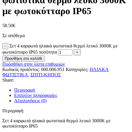
φωτιστικά θερμό λευκό 3000K
με φωτοκύτταρο IP65
58.50
€
Σε απόθεμα
Σετ 4 καρφωτά ηλιακά φωτιστικά θερμό λευκό 3000K με
φωτοκύτταρο IP65 ποσότητα
Προσθήκη στο καλάθι
Πρόσθήκη στην λίστα επιθυμιών
Κωδικός προϊόντος:
000.000.951
Κατηγορίες:
ΗΛΙΑΚΑ
ΦΩΤΙΣΤΙΚΑ
,
ΣΠΙΤΙ-ΚΗΠΟΣ
Share:
Περιγραφή
Επιπλέον πληροφορίες
Αξιολογήσεις (0)
Περιγραφή
Σετ 4 καρφωτά ηλιακά φωτιστικά θερμό λευκό 3000K με
φωτοκύτταρο IP65