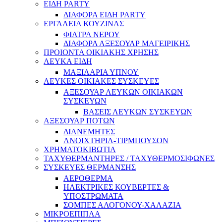
ΕΙΔΗ PARTY
ΔΙΑΦΟΡΑ ΕΙΔΗ PARTY
ΕΡΓΑΛΕΙΑ ΚΟΥΖΙΝΑΣ
ΦΙΛΤΡΑ ΝΕΡΟΥ
ΔΙΑΦΟΡΑ ΑΞΕΣΟΥΑΡ ΜΑΓΕΙΡΙΚΗΣ
ΠΡΟΙΟΝΤΑ ΟΙΚΙΑΚΗΣ ΧΡΗΣΗΣ
ΛΕΥΚΑ ΕΙΔΗ
ΜΑΞΙΛΑΡΙΑ ΥΠΝΟΥ
ΛΕΥΚΕΣ ΟΙΚΙΑΚΕΣ ΣΥΣΚΕΥΕΣ
ΑΞΕΣΟΥΑΡ ΛΕΥΚΩΝ ΟΙΚΙΑΚΩΝ
ΣΥΣΚΕΥΩΝ
ΒΑΣΕΙΣ ΛΕΥΚΩΝ ΣΥΣΚΕΥΩΝ
ΑΞΕΣΟΥΑΡ ΠΟΤΩΝ
ΔΙΑΝΕΜΗΤΕΣ
ΑΝΟΙΧΤΗΡΙΑ-ΤΙΡΜΠΟΥΣΟΝ
ΧΡΗΜΑΤΟΚΙΒΩΤΙΑ
ΤΑΧΥΘΕΡΜΑΝΤΗΡΕΣ / ΤΑΧΥΘΕΡΜΟΣΙΦΩΝΕΣ
ΣΥΣΚΕΥΕΣ ΘΕΡΜΑΝΣΗΣ
ΑΕΡΟΘΕΡΜΑ
ΗΛΕΚΤΡΙΚΕΣ ΚΟΥΒΕΡΤΕΣ &
ΥΠΟΣΤΡΩΜΑΤΑ
ΣΟΜΠΕΣ ΑΛΟΓΟΝΟΥ-ΧΑΛΑΖΙΑ
ΜΙΚΡΟΕΠΙΠΛΑ