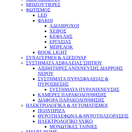
ΜΠΙΖΟΥΤΙΕΡΕΣ
ΦΩΤΙΣΜΟΣ
LED
ΦΑΚΟΙ
ΑΔΙΑΒΡΟΧΟΙ
ΧΕΙΡΟΣ
ΚΕΦΑΛΗΣ
ΕΡΓΑΣΙΑΣ
ΜΠΡΕΛΟΚ
BOOK LIGHT
ΣΥΝΑΓΕΡΜΟΙ & ΑΞΕΣΟΥΑΡ
ΣΥΣΤΗΜΑΤΑ ΑΣΦΑΛΕΙΑΣ ΣΠΙΤΙΟΥ
ΑΙΣΘΗΤΗΡΕΣ ΑΝΙΧΝΕΥΣΗΣ ΔΙΑΡΡΟΗΣ
ΝΕΡΟΥ
ΣΥΣΤΗΜΑΤΑ ΠΥΡΑΣΦΑΛΕΙΑΣ &
ΠΥΡΟΣΒΕΣΗΣ
ΣΥΣΤΗΜΑΤΑ ΠΥΡΑΝΙΧΝΕΥΣΗΣ
ΚΑΜΕΡΕΣ ΠΑΡΑΚΟΛΟΥΘΗΣΗΣ
ΔΙΑΦΟΡΑ ΠΑΡΑΚΟΛΟΥΘΗΣΗΣ
ΗΛΕΚΤΡΟΛΟΓΙΚΑ & ΑΥΤΟΜΑΤΙΣΜΟΙ
ΠΟΛΥΠΡΙΖΑ
ΘΥΡΟΤΗΛΕΦΩΝΑ & ΘΥΡΟΤΗΛΕΟΡΑΣΕΙΣ
ΗΛΕΚΤΡΟΛΟΓΙΚΟ ΥΛΙΚΟ
ΜΟΝΩΤΙΚΕΣ ΤΑΙΝΙΕΣ
SMART HOME