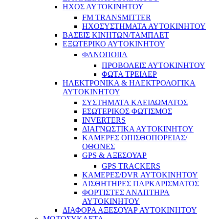
ΗΧΟΣ ΑΥΤΟΚΙΝΗΤΟΥ
FM TRANSMITTER
ΗΧΟΣΥΣΤΗΜΑΤΑ ΑΥΤΟΚΙΝΗΤΟΥ
ΒΑΣΕΙΣ ΚΙΝΗΤΩΝ/ΤΑΜΠΛΕΤ
ΕΞΩΤΕΡΙΚΟ ΑΥΤΟΚΙΝΗΤΟΥ
ΦΑΝΟΠΟΙΙΑ
ΠΡΟΒΟΛΕΙΣ ΑΥΤΟΚΙΝΗΤΟΥ
ΦΩΤΑ ΤΡΕΙΛΕΡ
ΗΛΕΚΤΡΟΝΙΚΑ & ΗΛΕΚΤΡΟΛΟΓΙΚΑ
ΑΥΤΟΚΙΝΗΤΟΥ
ΣΥΣΤΗΜΑΤΑ ΚΛΕΙΔΩΜΑΤΟΣ
ΕΣΩΤΕΡΙΚΟΣ ΦΩΤΙΣΜΟΣ
INVERTERS
ΔΙΑΓΝΩΣΤΙΚΑ ΑΥΤΟΚΙΝΗΤΟΥ
ΚΑΜΕΡΕΣ ΟΠΙΣΘΟΠΟΡΕΙΑΣ/
ΟΘΟΝΕΣ
GPS & ΑΞΕΣΟΥΑΡ
GPS TRACKERS
ΚΑΜΕΡΕΣ/DVR ΑΥΤΟΚΙΝΗΤΟΥ
ΑΙΣΘΗΤΗΡΕΣ ΠΑΡΚΑΡΙΣΜΑΤΟΣ
ΦΟΡΤΙΣΤΕΣ ΑΝΑΠΤΗΡΑ
ΑΥΤΟΚΙΝΗΤΟΥ
ΔΙΑΦΟΡΑ ΑΞΕΣΟΥΑΡ ΑΥΤΟΚΙΝΗΤΟΥ
ΜΟΤΟΣΥΚΛΕΤΑ