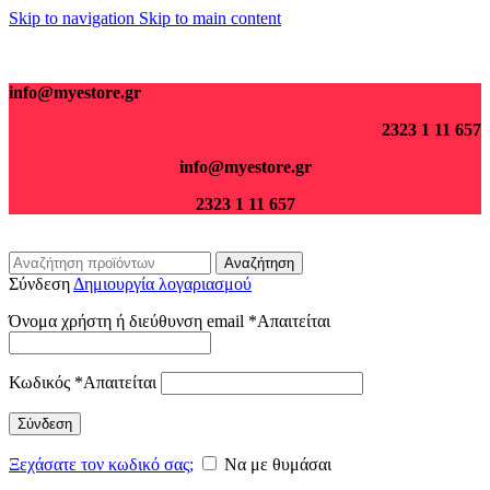
Skip to navigation
Skip to main content
Για παραγγελίες άνω των 70€ τα μεταφορικά είναι δωρεάν.
info@myestore.gr
2323 1 11 657
info@myestore.gr
2323 1 11 657
Αναζήτηση
Σύνδεση
Δημιουργία λογαριασμού
Όνομα χρήστη ή διεύθυνση email
*
Απαιτείται
Κωδικός
*
Απαιτείται
Σύνδεση
Ξεχάσατε τον κωδικό σας;
Να με θυμάσαι