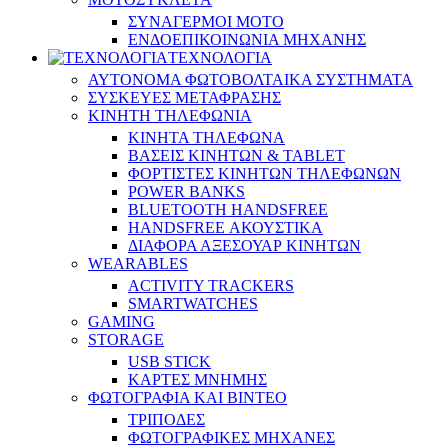
ΣΥΝΑΓΕΡΜΟΙ ΜΟΤΟ
ΕΝΔΟΕΠΙΚΟΙΝΩΝΙΑ ΜΗΧΑΝΗΣ
ΤΕΧΝΟΛΟΓΙΑ
ΑΥΤΟΝΟΜΑ ΦΩΤΟΒΟΛΤΑΙΚΑ ΣΥΣΤΗΜΑΤΑ
ΣΥΣΚΕΥΕΣ ΜΕΤΑΦΡΑΣΗΣ
ΚΙΝΗΤΗ ΤΗΛΕΦΩΝΙΑ
ΚΙΝΗΤΑ ΤΗΛΕΦΩΝΑ
ΒΑΣΕΙΣ ΚΙΝΗΤΩΝ & TABLET
ΦΟΡΤΙΣΤΕΣ ΚΙΝΗΤΩΝ ΤΗΛΕΦΩΝΩΝ
POWER BANKS
BLUETOOTH HANDSFREE
HANDSFREE ΑΚΟΥΣΤΙΚΑ
ΔΙΑΦΟΡΑ ΑΞΕΣΟΥΑΡ ΚΙΝΗΤΩΝ
WEARABLES
ACTIVITY TRACKERS
SMARTWATCHES
GAMING
STORAGE
USB STICK
ΚΑΡΤΕΣ ΜΝΗΜΗΣ
ΦΩΤΟΓΡΑΦΙΑ ΚΑΙ ΒΙΝΤΕΟ
ΤΡΙΠΟΔΕΣ
ΦΩΤΟΓΡΑΦΙΚΕΣ ΜΗΧΑΝΕΣ