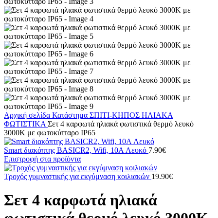
Αρχική σελίδα
Κατάστημα
ΣΠΙΤΙ-ΚΗΠΟΣ
ΗΛΙΑΚΑ
ΦΩΤΙΣΤΙΚΑ
Σετ 4 καρφωτά ηλιακά φωτιστικά θερμό λευκό
3000K με φωτοκύτταρο IP65
Smart διακόπτης BASICR2, Wifi, 10A Λευκό
7.90
€
Επιστροφή στα προϊόντα
Τροχός γυμναστικής για εκγύμναση κοιλιακών
19.90
€
Σετ 4 καρφωτά ηλιακά