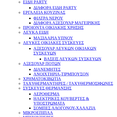
ΕΙΔΗ PARTY
ΔΙΑΦΟΡΑ ΕΙΔΗ PARTY
ΕΡΓΑΛΕΙΑ ΚΟΥΖΙΝΑΣ
ΦΙΛΤΡΑ ΝΕΡΟΥ
ΔΙΑΦΟΡΑ ΑΞΕΣΟΥΑΡ ΜΑΓΕΙΡΙΚΗΣ
ΠΡΟΙΟΝΤΑ ΟΙΚΙΑΚΗΣ ΧΡΗΣΗΣ
ΛΕΥΚΑ ΕΙΔΗ
ΜΑΞΙΛΑΡΙΑ ΥΠΝΟΥ
ΛΕΥΚΕΣ ΟΙΚΙΑΚΕΣ ΣΥΣΚΕΥΕΣ
ΑΞΕΣΟΥΑΡ ΛΕΥΚΩΝ ΟΙΚΙΑΚΩΝ
ΣΥΣΚΕΥΩΝ
ΒΑΣΕΙΣ ΛΕΥΚΩΝ ΣΥΣΚΕΥΩΝ
ΑΞΕΣΟΥΑΡ ΠΟΤΩΝ
ΔΙΑΝΕΜΗΤΕΣ
ΑΝΟΙΧΤΗΡΙΑ-ΤΙΡΜΠΟΥΣΟΝ
ΧΡΗΜΑΤΟΚΙΒΩΤΙΑ
ΤΑΧΥΘΕΡΜΑΝΤΗΡΕΣ / ΤΑΧΥΘΕΡΜΟΣΙΦΩΝΕΣ
ΣΥΣΚΕΥΕΣ ΘΕΡΜΑΝΣΗΣ
ΑΕΡΟΘΕΡΜΑ
ΗΛΕΚΤΡΙΚΕΣ ΚΟΥΒΕΡΤΕΣ &
ΥΠΟΣΤΡΩΜΑΤΑ
ΣΟΜΠΕΣ ΑΛΟΓΟΝΟΥ-ΧΑΛΑΖΙΑ
ΜΙΚΡΟΕΠΙΠΛΑ