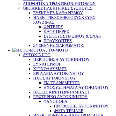
ΑΠΩΘΗΤΙΚΑ ΤΡΩΚΤΙΚΩΝ-ΕΝΤΟΜΩΝ
ΟΙΚΙΑΚΕΣ ΗΛΕΚΤΡΙΚΕΣ ΣΥΣΚΕΥΕΣ
ΣΥΣΚΕΥΕΣ ΚΑΘΑΡΙΣΜΟΥ
ΗΛΕΚΤΡΙΚΕΣ ΜΙΚΡΟΣΥΣΚΕΥΕΣ
ΚΟΥΖΙΝΑΣ
ΦΡΙΤΕΖΕΣ
ΚΑΦΕΤΙΕΡΕΣ
ΣΥΣΚΕΥΕΣ ΠΡΩΙΝΟΥ & ΣΝΑΚ
ΠΟΛΥΚΟΠΤΕΣ
ΣΥΣΚΕΥΕΣ ΣΙΔΕΡΩΜΑΤΟΣ
AUTO-MOTO
ΑΥΤΟΚΙΝΗΤΟ
ΠΕΡΙΠΟΙΗΣΗ ΑΥΤΟΚΙΝΗΤΟΥ
ΣΥΝΑΓΕΡΜΟΙ
ΧΙΟΝΟΑΛΥΣΙΔΕΣ
ΕΡΓΑΛΕΙΑ ΑΥΤΟΚΙΝΗΤΟΥ
ΗΧΟΣ ΑΥΤΟΚΙΝΗΤΟΥ
FM TRANSMITTER
ΗΧΟΣΥΣΤΗΜΑΤΑ ΑΥΤΟΚΙΝΗΤΟΥ
ΒΑΣΕΙΣ ΚΙΝΗΤΩΝ/ΤΑΜΠΛΕΤ
ΕΞΩΤΕΡΙΚΟ ΑΥΤΟΚΙΝΗΤΟΥ
ΦΑΝΟΠΟΙΙΑ
ΠΡΟΒΟΛΕΙΣ ΑΥΤΟΚΙΝΗΤΟΥ
ΦΩΤΑ ΤΡΕΙΛΕΡ
ΗΛΕΚΤΡΟΝΙΚΑ & ΗΛΕΚΤΡΟΛΟΓΙΚΑ