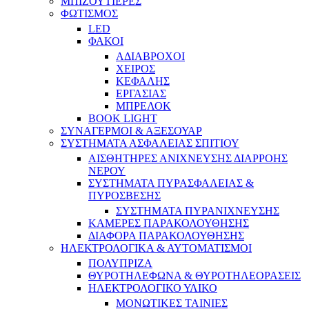
ΜΠΙΖΟΥΤΙΕΡΕΣ
ΦΩΤΙΣΜΟΣ
LED
ΦΑΚΟΙ
ΑΔΙΑΒΡΟΧΟΙ
ΧΕΙΡΟΣ
ΚΕΦΑΛΗΣ
ΕΡΓΑΣΙΑΣ
ΜΠΡΕΛΟΚ
BOOK LIGHT
ΣΥΝΑΓΕΡΜΟΙ & ΑΞΕΣΟΥΑΡ
ΣΥΣΤΗΜΑΤΑ ΑΣΦΑΛΕΙΑΣ ΣΠΙΤΙΟΥ
ΑΙΣΘΗΤΗΡΕΣ ΑΝΙΧΝΕΥΣΗΣ ΔΙΑΡΡΟΗΣ
ΝΕΡΟΥ
ΣΥΣΤΗΜΑΤΑ ΠΥΡΑΣΦΑΛΕΙΑΣ &
ΠΥΡΟΣΒΕΣΗΣ
ΣΥΣΤΗΜΑΤΑ ΠΥΡΑΝΙΧΝΕΥΣΗΣ
ΚΑΜΕΡΕΣ ΠΑΡΑΚΟΛΟΥΘΗΣΗΣ
ΔΙΑΦΟΡΑ ΠΑΡΑΚΟΛΟΥΘΗΣΗΣ
ΗΛΕΚΤΡΟΛΟΓΙΚΑ & ΑΥΤΟΜΑΤΙΣΜΟΙ
ΠΟΛΥΠΡΙΖΑ
ΘΥΡΟΤΗΛΕΦΩΝΑ & ΘΥΡΟΤΗΛΕΟΡΑΣΕΙΣ
ΗΛΕΚΤΡΟΛΟΓΙΚΟ ΥΛΙΚΟ
ΜΟΝΩΤΙΚΕΣ ΤΑΙΝΙΕΣ