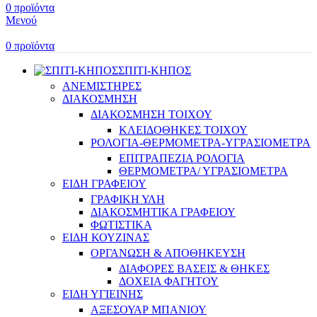
0
προϊόντα
Μενού
0
προϊόντα
ΣΠΙΤΙ-ΚΗΠΟΣ
ΑΝΕΜΙΣΤΗΡΕΣ
ΔΙΑΚΟΣΜΗΣΗ
ΔΙΑΚΟΣΜΗΣΗ ΤΟΙΧΟΥ
ΚΛΕΙΔΟΘΗΚΕΣ ΤΟΙΧΟΥ
ΡΟΛΟΓΙΑ-ΘΕΡΜΟΜΕΤΡΑ-ΥΓΡΑΣΙΟΜΕΤΡΑ
ΕΠΙΤΡΑΠΕΖΙΑ ΡΟΛΟΓΙΑ
ΘΕΡΜΟΜΕΤΡΑ/ ΥΓΡΑΣΙΟΜΕΤΡΑ
ΕΙΔΗ ΓΡΑΦΕΙΟΥ
ΓΡΑΦΙΚΗ ΥΛΗ
ΔΙΑΚΟΣΜΗΤΙΚΑ ΓΡΑΦΕΙΟΥ
ΦΩΤΙΣΤΙΚΑ
ΕΙΔΗ ΚΟΥΖΙΝΑΣ
ΟΡΓΑΝΩΣΗ & ΑΠΟΘΗΚΕΥΣΗ
ΔΙΑΦΟΡΕΣ ΒΑΣΕΙΣ & ΘΗΚΕΣ
ΔΟΧΕΙΑ ΦΑΓΗΤΟΥ
ΕΙΔΗ ΥΓΙΕΙΝΗΣ
ΑΞΕΣΟΥΑΡ ΜΠΑΝΙΟΥ