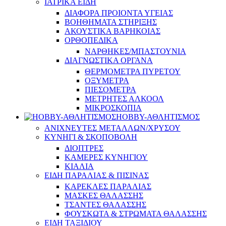
ΙΑΤΡΙΚΑ ΕΙΔΗ
ΔΙΑΦΟΡΑ ΠΡΟΙΟΝΤΑ ΥΓΕΙΑΣ
ΒΟΗΘΗΜΑΤΑ ΣΤΗΡΙΞΗΣ
ΑΚΟΥΣΤΙΚΑ ΒΑΡΗΚΟΙΑΣ
ΟΡΘΟΠΕΔΙΚΑ
ΝΑΡΘΗΚΕΣ/ΜΠΑΣΤΟΥΝΙΑ
ΔΙΑΓΝΩΣΤΙΚΑ ΟΡΓΑΝΑ
ΘΕΡΜΟΜΕΤΡΑ ΠΥΡΕΤΟΥ
ΟΞΥΜΕΤΡΑ
ΠΙΕΣΟΜΕΤΡΑ
ΜΕΤΡΗΤΕΣ ΑΛΚΟΟΛ
ΜΙΚΡΟΣΚΟΠΙΑ
HOBBY-ΑΘΛΗΤΙΣΜΟΣ
ΑΝΙΧΝΕΥΤΕΣ ΜΕΤΑΛΛΩΝ/ΧΡΥΣΟΥ
ΚΥΝΗΓΙ & ΣΚΟΠΟΒΟΛΗ
ΔΙΟΠΤΡΕΣ
ΚΑΜΕΡΕΣ ΚΥΝΗΓΙΟΥ
ΚΙΑΛΙΑ
ΕΙΔΗ ΠΑΡΑΛΙΑΣ & ΠΙΣΙΝΑΣ
ΚΑΡΕΚΛΕΣ ΠΑΡΑΛΙΑΣ
ΜΑΣΚΕΣ ΘΑΛΑΣΣΗΣ
ΤΣΑΝΤΕΣ ΘΑΛΑΣΣΗΣ
ΦΟΥΣΚΩΤΑ & ΣΤΡΩΜΑΤΑ ΘΑΛΑΣΣΗΣ
ΕΙΔΗ ΤΑΞΙΔΙΟΥ