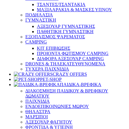
ΤΣΑΝΤΕΣ/ΤΣΑΝΤΑΚΙΑ
ΜΑΞΙΛΑΡΑΚΙΑ & ΜΑΣΚΕΣ ΥΠΝΟΥ
ΠΟΔΗΛΑΣΙΑ
ΓΥΜΝΑΣΤΙΚΗ
ΑΞΕΣΟΥΑΡ ΓΥΜΝΑΣΤΙΚΗΣ
ΠΑΘΗΤΙΚΗ ΓΥΜΝΑΣΤΙΚΗ
ΕΞΟΠΛΙΣΜΟΣ ΨΑΡΕΜΑΤΟΣ
CAMPING
ΚΙΤ ΕΠΙΒΙΩΣΗΣ
ΠΡΟΙΟΝΤΑ ΦΩΤΙΣΜΟΥ CAMPING
ΔΙΑΦΟΡΑ ΑΞΕΣΟΥΑΡ CAMPING
DRONES & ΤΗΛΕΚΑΤΕΥΘΥΝΟΜΕΝΑ
ΤΥΧΕΡΑ ΠΑΙΧΝΙΔΙΑ
CRAZY OFFERS
PET-SHOP
ΠΑΙΔΙΚΑ-ΒΡΕΦΙΚΑ
ΔΙΑΚΟΣΜΗΣΗ ΠΑΙΔΙΚΟΥ & ΒΡΕΦΙΚΟΥ
ΔΩΜΑΤΙΟΥ
ΠΑΙΧΝΙΔΙΑ
ΕΝΔΟΕΠΙΚΟΙΝΩΝΙΕΣ ΜΩΡΟΥ
ΘΗΛΑΣΤΡΑ
ΜΑΡΣΙΠΟΙ
ΑΞΕΣΟΥΑΡ ΦΑΓΗΤΟΥ
ΦΡΟΝΤΙΔΑ & ΥΓΙΕΙΝΗ