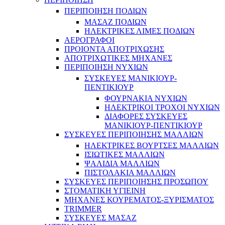
ΠΕΡΙΠΟΙΗΣΗ ΠΟΔΙΩΝ
ΜΑΣΑΖ ΠΟΔΙΩΝ
ΗΛΕΚΤΡΙΚΕΣ ΛΙΜΕΣ ΠΟΔΙΩΝ
ΑΕΡΟΓΡΑΦΟΙ
ΠΡΟΙΟΝΤΑ ΑΠΟΤΡΙΧΩΣΗΣ
ΑΠΟΤΡΙΧΩΤΙΚΕΣ ΜΗΧΑΝΕΣ
ΠΕΡΙΠΟΙΗΣΗ ΝΥΧΙΩΝ
ΣΥΣΚΕΥΕΣ ΜΑΝΙΚΙΟΥΡ-
ΠΕΝΤΙΚΙΟΥΡ
ΦΟΥΡΝΑΚΙΑ ΝΥΧΙΩΝ
ΗΛΕΚΤΡΙΚΟΙ ΤΡΟΧΟΙ ΝΥΧΙΩΝ
ΔΙΑΦΟΡΕΣ ΣΥΣΚΕΥΕΣ
ΜΑΝΙΚΙΟΥΡ-ΠΕΝΤΙΚΙΟΥΡ
ΣΥΣΚΕΥΕΣ ΠΕΡΙΠΟΙΗΣΗΣ ΜΑΛΛΙΩΝ
ΗΛΕΚΤΡΙΚΕΣ ΒΟΥΡΤΣΕΣ ΜΑΛΛΙΩΝ
ΙΣΙΩΤΙΚΕΣ ΜΑΛΛΙΩΝ
ΨΑΛΙΔΙΑ ΜΑΛΛΙΩΝ
ΠΙΣΤΟΛΑΚΙΑ ΜΑΛΛΙΩΝ
ΣΥΣΚΕΥΕΣ ΠΕΡΙΠΟΙΗΣΗΣ ΠΡΟΣΩΠΟΥ
ΣΤΟΜΑΤΙΚΗ ΥΓΙΕΙΝΗ
ΜΗΧΑΝΕΣ ΚΟΥΡΕΜΑΤΟΣ-ΞΥΡΙΣΜΑΤΟΣ
TRIMMER
ΣΥΣΚΕΥΕΣ ΜΑΣΑΖ