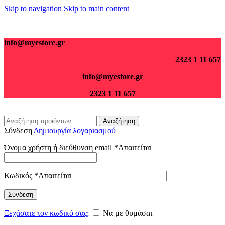
Skip to navigation
Skip to main content
Για παραγγελίες άνω των 70€ τα μεταφορικά είναι δωρεάν.
info@myestore.gr
2323 1 11 657
info@myestore.gr
2323 1 11 657
Αναζήτηση
Σύνδεση
Δημιουργία λογαριασμού
Όνομα χρήστη ή διεύθυνση email
*
Απαιτείται
Κωδικός
*
Απαιτείται
Σύνδεση
Ξεχάσατε τον κωδικό σας;
Να με θυμάσαι