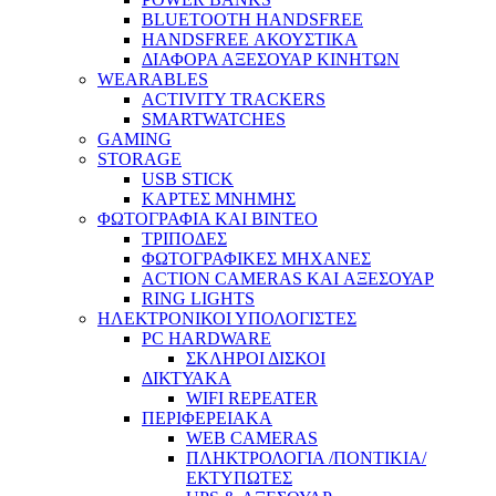
BLUETOOTH HANDSFREE
HANDSFREE ΑΚΟΥΣΤΙΚΑ
ΔΙΑΦΟΡΑ ΑΞΕΣΟΥΑΡ ΚΙΝΗΤΩΝ
WEARABLES
ACTIVITY TRACKERS
SMARTWATCHES
GAMING
STORAGE
USB STICK
ΚΑΡΤΕΣ ΜΝΗΜΗΣ
ΦΩΤΟΓΡΑΦΙΑ ΚΑΙ ΒΙΝΤΕΟ
ΤΡΙΠΟΔΕΣ
ΦΩΤΟΓΡΑΦΙΚΕΣ ΜΗΧΑΝΕΣ
ACTION CAMERAS KAI ΑΞΕΣΟΥΑΡ
RING LIGHTS
ΗΛΕΚΤΡΟΝΙΚΟΙ ΥΠΟΛΟΓΙΣΤΕΣ
PC HARDWARE
ΣΚΛΗΡΟΙ ΔΙΣΚΟΙ
ΔΙΚΤΥΑΚΑ
WIFI REPEATER
ΠΕΡΙΦΕΡΕΙΑΚΑ
WEB CAMERAS
ΠΛΗΚΤΡΟΛΟΓΙΑ /ΠΟΝΤΙΚΙΑ/
ΕΚΤΥΠΩΤΕΣ