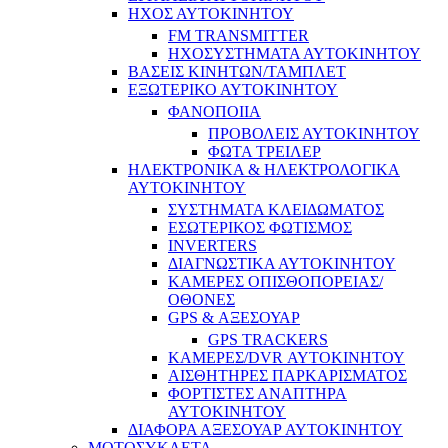
ΗΧΟΣ ΑΥΤΟΚΙΝΗΤΟΥ
FM TRANSMITTER
ΗΧΟΣΥΣΤΗΜΑΤΑ ΑΥΤΟΚΙΝΗΤΟΥ
ΒΑΣΕΙΣ ΚΙΝΗΤΩΝ/ΤΑΜΠΛΕΤ
ΕΞΩΤΕΡΙΚΟ ΑΥΤΟΚΙΝΗΤΟΥ
ΦΑΝΟΠΟΙΙΑ
ΠΡΟΒΟΛΕΙΣ ΑΥΤΟΚΙΝΗΤΟΥ
ΦΩΤΑ ΤΡΕΙΛΕΡ
ΗΛΕΚΤΡΟΝΙΚΑ & ΗΛΕΚΤΡΟΛΟΓΙΚΑ
ΑΥΤΟΚΙΝΗΤΟΥ
ΣΥΣΤΗΜΑΤΑ ΚΛΕΙΔΩΜΑΤΟΣ
ΕΣΩΤΕΡΙΚΟΣ ΦΩΤΙΣΜΟΣ
INVERTERS
ΔΙΑΓΝΩΣΤΙΚΑ ΑΥΤΟΚΙΝΗΤΟΥ
ΚΑΜΕΡΕΣ ΟΠΙΣΘΟΠΟΡΕΙΑΣ/
ΟΘΟΝΕΣ
GPS & ΑΞΕΣΟΥΑΡ
GPS TRACKERS
ΚΑΜΕΡΕΣ/DVR ΑΥΤΟΚΙΝΗΤΟΥ
ΑΙΣΘΗΤΗΡΕΣ ΠΑΡΚΑΡΙΣΜΑΤΟΣ
ΦΟΡΤΙΣΤΕΣ ΑΝΑΠΤΗΡΑ
ΑΥΤΟΚΙΝΗΤΟΥ
ΔΙΑΦΟΡΑ ΑΞΕΣΟΥΑΡ ΑΥΤΟΚΙΝΗΤΟΥ
ΜΟΤΟΣΥΚΛΕΤΑ