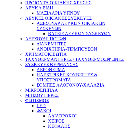
ΠΡΟΙΟΝΤΑ ΟΙΚΙΑΚΗΣ ΧΡΗΣΗΣ
ΛΕΥΚΑ ΕΙΔΗ
ΜΑΞΙΛΑΡΙΑ ΥΠΝΟΥ
ΛΕΥΚΕΣ ΟΙΚΙΑΚΕΣ ΣΥΣΚΕΥΕΣ
ΑΞΕΣΟΥΑΡ ΛΕΥΚΩΝ ΟΙΚΙΑΚΩΝ
ΣΥΣΚΕΥΩΝ
ΒΑΣΕΙΣ ΛΕΥΚΩΝ ΣΥΣΚΕΥΩΝ
ΑΞΕΣΟΥΑΡ ΠΟΤΩΝ
ΔΙΑΝΕΜΗΤΕΣ
ΑΝΟΙΧΤΗΡΙΑ-ΤΙΡΜΠΟΥΣΟΝ
ΧΡΗΜΑΤΟΚΙΒΩΤΙΑ
ΤΑΧΥΘΕΡΜΑΝΤΗΡΕΣ / ΤΑΧΥΘΕΡΜΟΣΙΦΩΝΕΣ
ΣΥΣΚΕΥΕΣ ΘΕΡΜΑΝΣΗΣ
ΑΕΡΟΘΕΡΜΑ
ΗΛΕΚΤΡΙΚΕΣ ΚΟΥΒΕΡΤΕΣ &
ΥΠΟΣΤΡΩΜΑΤΑ
ΣΟΜΠΕΣ ΑΛΟΓΟΝΟΥ-ΧΑΛΑΖΙΑ
ΜΙΚΡΟΕΠΙΠΛΑ
ΜΠΙΖΟΥΤΙΕΡΕΣ
ΦΩΤΙΣΜΟΣ
LED
ΦΑΚΟΙ
ΑΔΙΑΒΡΟΧΟΙ
ΧΕΙΡΟΣ
ΚΕΦΑΛΗΣ