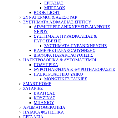
ΕΡΓΑΣΙΑΣ
ΜΠΡΕΛΟΚ
BOOK LIGHT
ΣΥΝΑΓΕΡΜΟΙ & ΑΞΕΣΟΥΑΡ
ΣΥΣΤΗΜΑΤΑ ΑΣΦΑΛΕΙΑΣ ΣΠΙΤΙΟΥ
ΑΙΣΘΗΤΗΡΕΣ ΑΝΙΧΝΕΥΣΗΣ ΔΙΑΡΡΟΗΣ
ΝΕΡΟΥ
ΣΥΣΤΗΜΑΤΑ ΠΥΡΑΣΦΑΛΕΙΑΣ &
ΠΥΡΟΣΒΕΣΗΣ
ΣΥΣΤΗΜΑΤΑ ΠΥΡΑΝΙΧΝΕΥΣΗΣ
ΚΑΜΕΡΕΣ ΠΑΡΑΚΟΛΟΥΘΗΣΗΣ
ΔΙΑΦΟΡΑ ΠΑΡΑΚΟΛΟΥΘΗΣΗΣ
ΗΛΕΚΤΡΟΛΟΓΙΚΑ & ΑΥΤΟΜΑΤΙΣΜΟΙ
ΠΟΛΥΠΡΙΖΑ
ΘΥΡΟΤΗΛΕΦΩΝΑ & ΘΥΡΟΤΗΛΕΟΡΑΣΕΙΣ
ΗΛΕΚΤΡΟΛΟΓΙΚΟ ΥΛΙΚΟ
ΜΟΝΩΤΙΚΕΣ ΤΑΙΝΙΕΣ
SMART HOME
ΖΥΓΑΡΙΕΣ
ΒΑΛΙΤΣΑΣ
ΚΟΥΖΙΝΑΣ
ΜΠΑΝΙΟΥ
ΑΡΩΜΑΤΟΘΕΡΑΠΕΙΑ
ΗΛΙΑΚΑ ΦΩΤΙΣΤΙΚΑ
ΕΡΓΑΛΕΙΑ