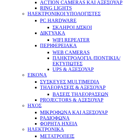
ACTION CAMERAS KAI ΑΞΕΣΟΥΑΡ
RING LIGHTS
ΗΛΕΚΤΡΟΝΙΚΟΙ ΥΠΟΛΟΓΙΣΤΕΣ
PC HARDWARE
ΣΚΛΗΡΟΙ ΔΙΣΚΟΙ
ΔΙΚΤΥΑΚΑ
WIFI REPEATER
ΠΕΡΙΦΕΡΕΙΑΚΑ
WEB CAMERAS
ΠΛΗΚΤΡΟΛΟΓΙΑ /ΠΟΝΤΙΚΙΑ/
ΕΚΤΥΠΩΤΕΣ
UPS & ΑΞΕΣΟΥΑΡ
ΕΙΚΟΝΑ
ΣΥΣΚΕΥΕΣ MULTIMEDIA
ΤΗΛΕΟΡΑΣΕΙΣ & ΑΞΕΣΟΥΑΡ
ΒΑΣΕΙΣ ΤΗΛΕΟΡΑΣΕΩΝ
PROJECTORS & ΑΞΕΣΟΥΑΡ
ΗΧΟΣ
ΜΙΚΡΟΦΩΝΑ ΚΑΙ ΑΞΕΣΟΥΑΡ
ΡΑΔΙΟΦΩΝΑ
ΦΟΡΗΤΑ ΗΧΕΙΑ
ΗΛΕΚΤΡΟΝΙΚΑ
ΜΕΤΑΤΡΟΠΕΙΣ