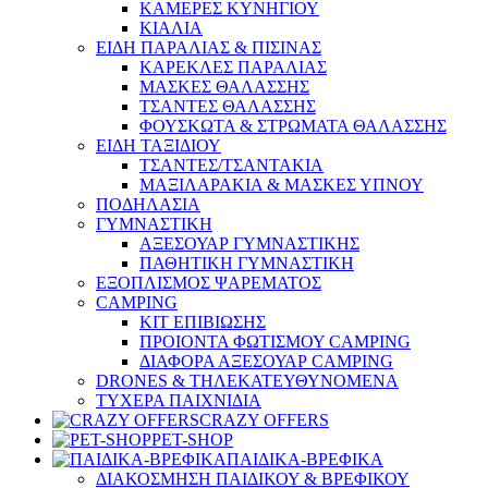
ΚΑΜΕΡΕΣ ΚΥΝΗΓΙΟΥ
ΚΙΑΛΙΑ
ΕΙΔΗ ΠΑΡΑΛΙΑΣ & ΠΙΣΙΝΑΣ
ΚΑΡΕΚΛΕΣ ΠΑΡΑΛΙΑΣ
ΜΑΣΚΕΣ ΘΑΛΑΣΣΗΣ
ΤΣΑΝΤΕΣ ΘΑΛΑΣΣΗΣ
ΦΟΥΣΚΩΤΑ & ΣΤΡΩΜΑΤΑ ΘΑΛΑΣΣΗΣ
ΕΙΔΗ ΤΑΞΙΔΙΟΥ
ΤΣΑΝΤΕΣ/ΤΣΑΝΤΑΚΙΑ
ΜΑΞΙΛΑΡΑΚΙΑ & ΜΑΣΚΕΣ ΥΠΝΟΥ
ΠΟΔΗΛΑΣΙΑ
ΓΥΜΝΑΣΤΙΚΗ
ΑΞΕΣΟΥΑΡ ΓΥΜΝΑΣΤΙΚΗΣ
ΠΑΘΗΤΙΚΗ ΓΥΜΝΑΣΤΙΚΗ
ΕΞΟΠΛΙΣΜΟΣ ΨΑΡΕΜΑΤΟΣ
CAMPING
ΚΙΤ ΕΠΙΒΙΩΣΗΣ
ΠΡΟΙΟΝΤΑ ΦΩΤΙΣΜΟΥ CAMPING
ΔΙΑΦΟΡΑ ΑΞΕΣΟΥΑΡ CAMPING
DRONES & ΤΗΛΕΚΑΤΕΥΘΥΝΟΜΕΝΑ
ΤΥΧΕΡΑ ΠΑΙΧΝΙΔΙΑ
CRAZY OFFERS
PET-SHOP
ΠΑΙΔΙΚΑ-ΒΡΕΦΙΚΑ
ΔΙΑΚΟΣΜΗΣΗ ΠΑΙΔΙΚΟΥ & ΒΡΕΦΙΚΟΥ