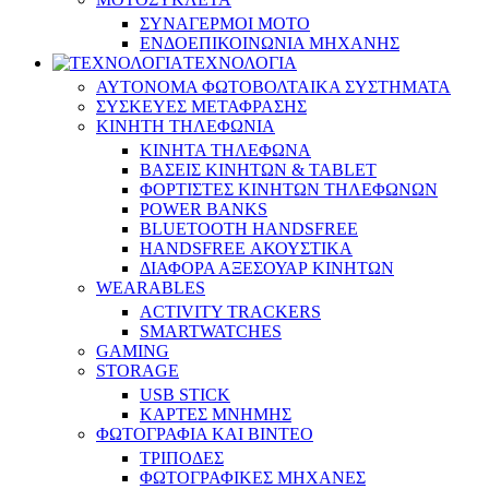
ΣΥΝΑΓΕΡΜΟΙ ΜΟΤΟ
ΕΝΔΟΕΠΙΚΟΙΝΩΝΙΑ ΜΗΧΑΝΗΣ
ΤΕΧΝΟΛΟΓΙΑ
ΑΥΤΟΝΟΜΑ ΦΩΤΟΒΟΛΤΑΙΚΑ ΣΥΣΤΗΜΑΤΑ
ΣΥΣΚΕΥΕΣ ΜΕΤΑΦΡΑΣΗΣ
ΚΙΝΗΤΗ ΤΗΛΕΦΩΝΙΑ
ΚΙΝΗΤΑ ΤΗΛΕΦΩΝΑ
ΒΑΣΕΙΣ ΚΙΝΗΤΩΝ & TABLET
ΦΟΡΤΙΣΤΕΣ ΚΙΝΗΤΩΝ ΤΗΛΕΦΩΝΩΝ
POWER BANKS
BLUETOOTH HANDSFREE
HANDSFREE ΑΚΟΥΣΤΙΚΑ
ΔΙΑΦΟΡΑ ΑΞΕΣΟΥΑΡ ΚΙΝΗΤΩΝ
WEARABLES
ACTIVITY TRACKERS
SMARTWATCHES
GAMING
STORAGE
USB STICK
ΚΑΡΤΕΣ ΜΝΗΜΗΣ
ΦΩΤΟΓΡΑΦΙΑ ΚΑΙ ΒΙΝΤΕΟ
ΤΡΙΠΟΔΕΣ
ΦΩΤΟΓΡΑΦΙΚΕΣ ΜΗΧΑΝΕΣ