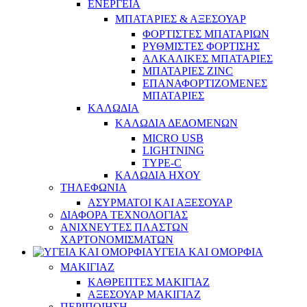
ΕΝΕΡΓΕΙΑ
ΜΠΑΤΑΡΙΕΣ & ΑΞΕΣΟΥΑΡ
ΦΟΡΤΙΣΤΕΣ ΜΠΑΤΑΡΙΩΝ
ΡΥΘΜΙΣΤΕΣ ΦΟΡΤΙΣΗΣ
ΑΛΚΑΛΙΚΕΣ ΜΠΑΤΑΡΙΕΣ
ΜΠΑΤΑΡΙΕΣ ZINC
ΕΠΑΝΑΦΟΡΤΙΖΟΜΕΝΕΣ
ΜΠΑΤΑΡΙΕΣ
ΚΑΛΩΔΙΑ
ΚΑΛΩΔΙΑ ΔΕΔΟΜΕΝΩΝ
MICRO USB
LIGHTNING
TYPE-C
ΚΑΛΩΔΙΑ ΗΧΟΥ
ΤΗΛΕΦΩΝΙΑ
ΑΣΥΡΜΑΤΟΙ ΚΑΙ ΑΞΕΣΟΥΑΡ
ΔΙΑΦΟΡΑ ΤΕΧΝΟΛΟΓΙΑΣ
ΑΝΙΧΝΕΥΤΕΣ ΠΛΑΣΤΩΝ
ΧΑΡΤΟΝΟΜΙΣΜΑΤΩΝ
ΥΓΕΙΑ ΚΑΙ ΟΜΟΡΦΙΑ
ΜΑΚΙΓΙΑΖ
ΚΑΘΡΕΠΤΕΣ ΜΑΚΙΓΙΑΖ
ΑΞΕΣΟΥΑΡ ΜΑΚΙΓΙΑΖ
ΠΕΡΙΠΟΙΗΣΗ