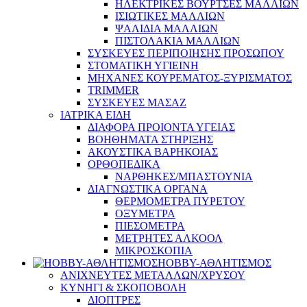
ΗΛΕΚΤΡΙΚΕΣ ΒΟΥΡΤΣΕΣ ΜΑΛΛΙΩΝ
ΙΣΙΩΤΙΚΕΣ ΜΑΛΛΙΩΝ
ΨΑΛΙΔΙΑ ΜΑΛΛΙΩΝ
ΠΙΣΤΟΛΑΚΙΑ ΜΑΛΛΙΩΝ
ΣΥΣΚΕΥΕΣ ΠΕΡΙΠΟΙΗΣΗΣ ΠΡΟΣΩΠΟΥ
ΣΤΟΜΑΤΙΚΗ ΥΓΙΕΙΝΗ
ΜΗΧΑΝΕΣ ΚΟΥΡΕΜΑΤΟΣ-ΞΥΡΙΣΜΑΤΟΣ
TRIMMER
ΣΥΣΚΕΥΕΣ ΜΑΣΑΖ
ΙΑΤΡΙΚΑ ΕΙΔΗ
ΔΙΑΦΟΡΑ ΠΡΟΙΟΝΤΑ ΥΓΕΙΑΣ
ΒΟΗΘΗΜΑΤΑ ΣΤΗΡΙΞΗΣ
ΑΚΟΥΣΤΙΚΑ ΒΑΡΗΚΟΙΑΣ
ΟΡΘΟΠΕΔΙΚΑ
ΝΑΡΘΗΚΕΣ/ΜΠΑΣΤΟΥΝΙΑ
ΔΙΑΓΝΩΣΤΙΚΑ ΟΡΓΑΝΑ
ΘΕΡΜΟΜΕΤΡΑ ΠΥΡΕΤΟΥ
ΟΞΥΜΕΤΡΑ
ΠΙΕΣΟΜΕΤΡΑ
ΜΕΤΡΗΤΕΣ ΑΛΚΟΟΛ
ΜΙΚΡΟΣΚΟΠΙΑ
HOBBY-ΑΘΛΗΤΙΣΜΟΣ
ΑΝΙΧΝΕΥΤΕΣ ΜΕΤΑΛΛΩΝ/ΧΡΥΣΟΥ
ΚΥΝΗΓΙ & ΣΚΟΠΟΒΟΛΗ
ΔΙΟΠΤΡΕΣ