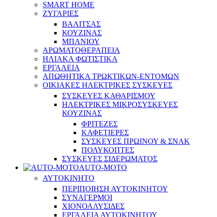
SMART HOME
ΖΥΓΑΡΙΕΣ
ΒΑΛΙΤΣΑΣ
ΚΟΥΖΙΝΑΣ
ΜΠΑΝΙΟΥ
ΑΡΩΜΑΤΟΘΕΡΑΠΕΙΑ
ΗΛΙΑΚΑ ΦΩΤΙΣΤΙΚΑ
ΕΡΓΑΛΕΙΑ
ΑΠΩΘΗΤΙΚΑ ΤΡΩΚΤΙΚΩΝ-ΕΝΤΟΜΩΝ
ΟΙΚΙΑΚΕΣ ΗΛΕΚΤΡΙΚΕΣ ΣΥΣΚΕΥΕΣ
ΣΥΣΚΕΥΕΣ ΚΑΘΑΡΙΣΜΟΥ
ΗΛΕΚΤΡΙΚΕΣ ΜΙΚΡΟΣΥΣΚΕΥΕΣ
ΚΟΥΖΙΝΑΣ
ΦΡΙΤΕΖΕΣ
ΚΑΦΕΤΙΕΡΕΣ
ΣΥΣΚΕΥΕΣ ΠΡΩΙΝΟΥ & ΣΝΑΚ
ΠΟΛΥΚΟΠΤΕΣ
ΣΥΣΚΕΥΕΣ ΣΙΔΕΡΩΜΑΤΟΣ
AUTO-MOTO
ΑΥΤΟΚΙΝΗΤΟ
ΠΕΡΙΠΟΙΗΣΗ ΑΥΤΟΚΙΝΗΤΟΥ
ΣΥΝΑΓΕΡΜΟΙ
ΧΙΟΝΟΑΛΥΣΙΔΕΣ
ΕΡΓΑΛΕΙΑ ΑΥΤΟΚΙΝΗΤΟΥ