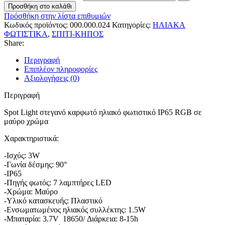
Προσθήκη στο καλάθι
Πρόσθήκη στην λίστα επιθυμιών
Κωδικός προϊόντος:
000.000.024
Κατηγορίες:
ΗΛΙΑΚΑ
ΦΩΤΙΣΤΙΚΑ
,
ΣΠΙΤΙ-ΚΗΠΟΣ
Share:
Περιγραφή
Επιπλέον πληροφορίες
Αξιολογήσεις (0)
Περιγραφή
Spot Light στεγανό καρφωτό ηλιακό φωτιστικό IP65 RGB σε
μαύρο χρώμα
Χαρακτηριστικά:
-Ισχύς: 3W
-Γωνία δέσμης: 90°
-IP65
-Πηγής φωτός: 7 λαμπτήρες LED
-Χρώμα: Μαύρο
-Υλικό κατασκευής: Πλαστικό
-Ενσωματωμένος ηλιακός συλλέκτης: 1.5W
-Μπαταρία: 3.7V 18650/ Διάρκεια: 8-15h