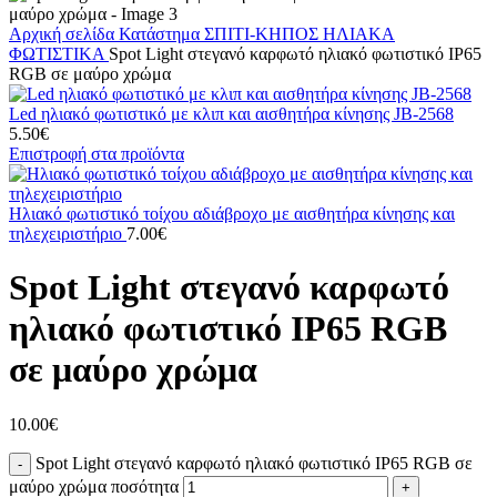
Αρχική σελίδα
Κατάστημα
ΣΠΙΤΙ-ΚΗΠΟΣ
ΗΛΙΑΚΑ
ΦΩΤΙΣΤΙΚΑ
Spot Light στεγανό καρφωτό ηλιακό φωτιστικό IP65
RGB σε μαύρο χρώμα
Led ηλιακό φωτιστικό με κλιπ και αισθητήρα κίνησης JB-2568
5.50
€
Επιστροφή στα προϊόντα
Ηλιακό φωτιστικό τοίχου αδιάβροχο με αισθητήρα κίνησης και
τηλεχειριστήριο
7.00
€
Spot Light στεγανό καρφωτό
ηλιακό φωτιστικό IP65 RGB
σε μαύρο χρώμα
10.00
€
Spot Light στεγανό καρφωτό ηλιακό φωτιστικό IP65 RGB σε
μαύρο χρώμα ποσότητα