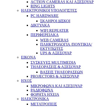
ACTION CAMERAS KAI ΑΞΕΣΟΥΑΡ
RING LIGHTS
ΗΛΕΚΤΡΟΝΙΚΟΙ ΥΠΟΛΟΓΙΣΤΕΣ
PC HARDWARE
ΣΚΛΗΡΟΙ ΔΙΣΚΟΙ
ΔΙΚΤΥΑΚΑ
WIFI REPEATER
ΠΕΡΙΦΕΡΕΙΑΚΑ
WEB CAMERAS
ΠΛΗΚΤΡΟΛΟΓΙΑ /ΠΟΝΤΙΚΙΑ/
ΕΚΤΥΠΩΤΕΣ
UPS & ΑΞΕΣΟΥΑΡ
ΕΙΚΟΝΑ
ΣΥΣΚΕΥΕΣ MULTIMEDIA
ΤΗΛΕΟΡΑΣΕΙΣ & ΑΞΕΣΟΥΑΡ
ΒΑΣΕΙΣ ΤΗΛΕΟΡΑΣΕΩΝ
PROJECTORS & ΑΞΕΣΟΥΑΡ
ΗΧΟΣ
ΜΙΚΡΟΦΩΝΑ ΚΑΙ ΑΞΕΣΟΥΑΡ
ΡΑΔΙΟΦΩΝΑ
ΦΟΡΗΤΑ ΗΧΕΙΑ
ΗΛΕΚΤΡΟΝΙΚΑ
ΜΕΤΑΤΡΟΠΕΙΣ