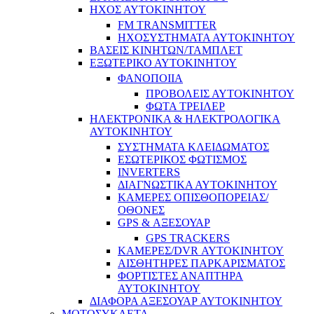
ΗΧΟΣ ΑΥΤΟΚΙΝΗΤΟΥ
FM TRANSMITTER
ΗΧΟΣΥΣΤΗΜΑΤΑ ΑΥΤΟΚΙΝΗΤΟΥ
ΒΑΣΕΙΣ ΚΙΝΗΤΩΝ/ΤΑΜΠΛΕΤ
ΕΞΩΤΕΡΙΚΟ ΑΥΤΟΚΙΝΗΤΟΥ
ΦΑΝΟΠΟΙΙΑ
ΠΡΟΒΟΛΕΙΣ ΑΥΤΟΚΙΝΗΤΟΥ
ΦΩΤΑ ΤΡΕΙΛΕΡ
ΗΛΕΚΤΡΟΝΙΚΑ & ΗΛΕΚΤΡΟΛΟΓΙΚΑ
ΑΥΤΟΚΙΝΗΤΟΥ
ΣΥΣΤΗΜΑΤΑ ΚΛΕΙΔΩΜΑΤΟΣ
ΕΣΩΤΕΡΙΚΟΣ ΦΩΤΙΣΜΟΣ
INVERTERS
ΔΙΑΓΝΩΣΤΙΚΑ ΑΥΤΟΚΙΝΗΤΟΥ
ΚΑΜΕΡΕΣ ΟΠΙΣΘΟΠΟΡΕΙΑΣ/
ΟΘΟΝΕΣ
GPS & ΑΞΕΣΟΥΑΡ
GPS TRACKERS
ΚΑΜΕΡΕΣ/DVR ΑΥΤΟΚΙΝΗΤΟΥ
ΑΙΣΘΗΤΗΡΕΣ ΠΑΡΚΑΡΙΣΜΑΤΟΣ
ΦΟΡΤΙΣΤΕΣ ΑΝΑΠΤΗΡΑ
ΑΥΤΟΚΙΝΗΤΟΥ
ΔΙΑΦΟΡΑ ΑΞΕΣΟΥΑΡ ΑΥΤΟΚΙΝΗΤΟΥ
ΜΟΤΟΣΥΚΛΕΤΑ