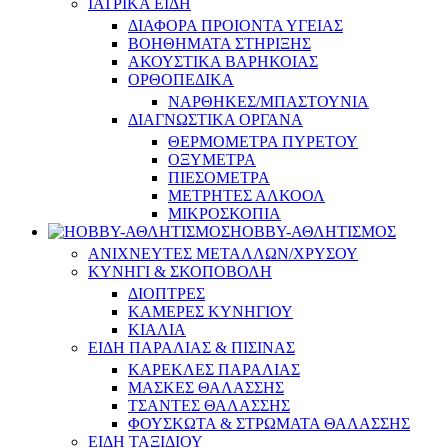
ΙΑΤΡΙΚΑ ΕΙΔΗ
ΔΙΑΦΟΡΑ ΠΡΟΙΟΝΤΑ ΥΓΕΙΑΣ
ΒΟΗΘΗΜΑΤΑ ΣΤΗΡΙΞΗΣ
ΑΚΟΥΣΤΙΚΑ ΒΑΡΗΚΟΙΑΣ
ΟΡΘΟΠΕΔΙΚΑ
ΝΑΡΘΗΚΕΣ/ΜΠΑΣΤΟΥΝΙΑ
ΔΙΑΓΝΩΣΤΙΚΑ ΟΡΓΑΝΑ
ΘΕΡΜΟΜΕΤΡΑ ΠΥΡΕΤΟΥ
ΟΞΥΜΕΤΡΑ
ΠΙΕΣΟΜΕΤΡΑ
ΜΕΤΡΗΤΕΣ ΑΛΚΟΟΛ
ΜΙΚΡΟΣΚΟΠΙΑ
HOBBY-ΑΘΛΗΤΙΣΜΟΣ
ΑΝΙΧΝΕΥΤΕΣ ΜΕΤΑΛΛΩΝ/ΧΡΥΣΟΥ
ΚΥΝΗΓΙ & ΣΚΟΠΟΒΟΛΗ
ΔΙΟΠΤΡΕΣ
ΚΑΜΕΡΕΣ ΚΥΝΗΓΙΟΥ
ΚΙΑΛΙΑ
ΕΙΔΗ ΠΑΡΑΛΙΑΣ & ΠΙΣΙΝΑΣ
ΚΑΡΕΚΛΕΣ ΠΑΡΑΛΙΑΣ
ΜΑΣΚΕΣ ΘΑΛΑΣΣΗΣ
ΤΣΑΝΤΕΣ ΘΑΛΑΣΣΗΣ
ΦΟΥΣΚΩΤΑ & ΣΤΡΩΜΑΤΑ ΘΑΛΑΣΣΗΣ
ΕΙΔΗ ΤΑΞΙΔΙΟΥ