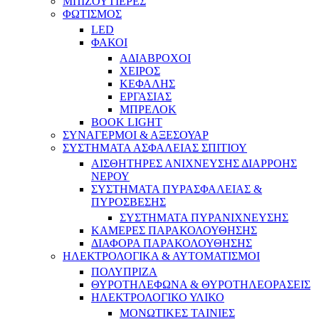
ΜΠΙΖΟΥΤΙΕΡΕΣ
ΦΩΤΙΣΜΟΣ
LED
ΦΑΚΟΙ
ΑΔΙΑΒΡΟΧΟΙ
ΧΕΙΡΟΣ
ΚΕΦΑΛΗΣ
ΕΡΓΑΣΙΑΣ
ΜΠΡΕΛΟΚ
BOOK LIGHT
ΣΥΝΑΓΕΡΜΟΙ & ΑΞΕΣΟΥΑΡ
ΣΥΣΤΗΜΑΤΑ ΑΣΦΑΛΕΙΑΣ ΣΠΙΤΙΟΥ
ΑΙΣΘΗΤΗΡΕΣ ΑΝΙΧΝΕΥΣΗΣ ΔΙΑΡΡΟΗΣ
ΝΕΡΟΥ
ΣΥΣΤΗΜΑΤΑ ΠΥΡΑΣΦΑΛΕΙΑΣ &
ΠΥΡΟΣΒΕΣΗΣ
ΣΥΣΤΗΜΑΤΑ ΠΥΡΑΝΙΧΝΕΥΣΗΣ
ΚΑΜΕΡΕΣ ΠΑΡΑΚΟΛΟΥΘΗΣΗΣ
ΔΙΑΦΟΡΑ ΠΑΡΑΚΟΛΟΥΘΗΣΗΣ
ΗΛΕΚΤΡΟΛΟΓΙΚΑ & ΑΥΤΟΜΑΤΙΣΜΟΙ
ΠΟΛΥΠΡΙΖΑ
ΘΥΡΟΤΗΛΕΦΩΝΑ & ΘΥΡΟΤΗΛΕΟΡΑΣΕΙΣ
ΗΛΕΚΤΡΟΛΟΓΙΚΟ ΥΛΙΚΟ
ΜΟΝΩΤΙΚΕΣ ΤΑΙΝΙΕΣ