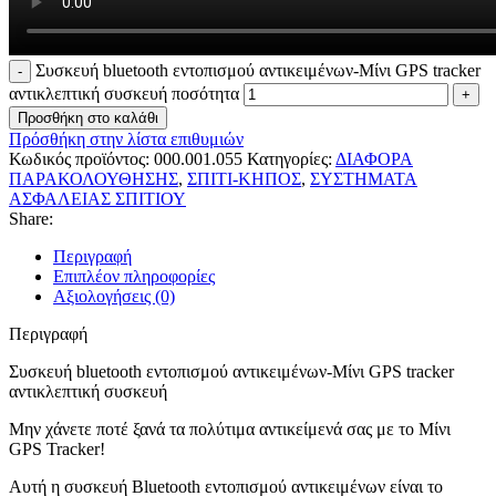
Συσκευή bluetooth εντοπισμού αντικειμένων-Μίνι GPS tracker
αντικλεπτική συσκευή ποσότητα
Προσθήκη στο καλάθι
Πρόσθήκη στην λίστα επιθυμιών
Κωδικός προϊόντος:
000.001.055
Κατηγορίες:
ΔΙΑΦΟΡΑ
ΠΑΡΑΚΟΛΟΥΘΗΣΗΣ
,
ΣΠΙΤΙ-ΚΗΠΟΣ
,
ΣΥΣΤΗΜΑΤΑ
ΑΣΦΑΛΕΙΑΣ ΣΠΙΤΙΟΥ
Share:
Περιγραφή
Επιπλέον πληροφορίες
Αξιολογήσεις (0)
Περιγραφή
Συσκευή bluetooth εντοπισμού αντικειμένων-Μίνι GPS tracker
αντικλεπτική συσκευή
Μην χάνετε ποτέ ξανά τα πολύτιμα αντικείμενά σας με το Μίνι
GPS Tracker!
Αυτή η συσκευή Bluetooth εντοπισμού αντικειμένων είναι το