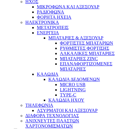
ΗΧΟΣ
ΜΙΚΡΟΦΩΝΑ ΚΑΙ ΑΞΕΣΟΥΑΡ
ΡΑΔΙΟΦΩΝΑ
ΦΟΡΗΤΑ ΗΧΕΙΑ
ΗΛΕΚΤΡΟΝΙΚΑ
ΜΕΤΑΤΡΟΠΕΙΣ
ΕΝΕΡΓΕΙΑ
ΜΠΑΤΑΡΙΕΣ & ΑΞΕΣΟΥΑΡ
ΦΟΡΤΙΣΤΕΣ ΜΠΑΤΑΡΙΩΝ
ΡΥΘΜΙΣΤΕΣ ΦΟΡΤΙΣΗΣ
ΑΛΚΑΛΙΚΕΣ ΜΠΑΤΑΡΙΕΣ
ΜΠΑΤΑΡΙΕΣ ZINC
ΕΠΑΝΑΦΟΡΤΙΖΟΜΕΝΕΣ
ΜΠΑΤΑΡΙΕΣ
ΚΑΛΩΔΙΑ
ΚΑΛΩΔΙΑ ΔΕΔΟΜΕΝΩΝ
MICRO USB
LIGHTNING
TYPE-C
ΚΑΛΩΔΙΑ ΗΧΟΥ
ΤΗΛΕΦΩΝΙΑ
ΑΣΥΡΜΑΤΟΙ ΚΑΙ ΑΞΕΣΟΥΑΡ
ΔΙΑΦΟΡΑ ΤΕΧΝΟΛΟΓΙΑΣ
ΑΝΙΧΝΕΥΤΕΣ ΠΛΑΣΤΩΝ
ΧΑΡΤΟΝΟΜΙΣΜΑΤΩΝ