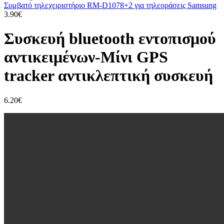
Συμβατό τηλεχειριστήριο RM-D1078+2 για τηλεοράσεις Samsung
3.90
€
Συσκευή bluetooth εντοπισμού
αντικειμένων-Μίνι GPS
tracker αντικλεπτική συσκευή
6.20
€