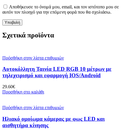
Αποθήκευσε το όνομά μου, email, και τον ιστότοπο μου σε
αυτόν τον πλοηγό για την επόμενη φορά που θα σχολιάσω.
Σχετικά προϊόντα
Πρόσθήκη στην λίστα επιθυμιών
Αυτοκόλλητη Ταινία LED RGB 10 μέτρων με
τηλεχειρισμό και εφαρμογή IOS/Android
29.60
€
Προσθήκη στο καλάθι
Πρόσθήκη στην λίστα επιθυμιών
Ηλιακό ομοίωμα κάμερας με φως LED και
αισθητήρα κίνησης