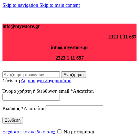
Skip to navigation
Skip to main content
Για παραγγελίες άνω των 70€ τα μεταφορικά είναι δωρεάν.
info@myestore.gr
2323 1 11 657
info@myestore.gr
2323 1 11 657
Αναζήτηση
Σύνδεση
Δημιουργία λογαριασμού
Όνομα χρήστη ή διεύθυνση email
*
Απαιτείται
Κωδικός
*
Απαιτείται
Σύνδεση
Ξεχάσατε τον κωδικό σας;
Να με θυμάσαι