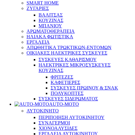
SMART HOME
ΖΥΓΑΡΙΕΣ
ΒΑΛΙΤΣΑΣ
ΚΟΥΖΙΝΑΣ
ΜΠΑΝΙΟΥ
ΑΡΩΜΑΤΟΘΕΡΑΠΕΙΑ
ΗΛΙΑΚΑ ΦΩΤΙΣΤΙΚΑ
ΕΡΓΑΛΕΙΑ
ΑΠΩΘΗΤΙΚΑ ΤΡΩΚΤΙΚΩΝ-ΕΝΤΟΜΩΝ
ΟΙΚΙΑΚΕΣ ΗΛΕΚΤΡΙΚΕΣ ΣΥΣΚΕΥΕΣ
ΣΥΣΚΕΥΕΣ ΚΑΘΑΡΙΣΜΟΥ
ΗΛΕΚΤΡΙΚΕΣ ΜΙΚΡΟΣΥΣΚΕΥΕΣ
ΚΟΥΖΙΝΑΣ
ΦΡΙΤΕΖΕΣ
ΚΑΦΕΤΙΕΡΕΣ
ΣΥΣΚΕΥΕΣ ΠΡΩΙΝΟΥ & ΣΝΑΚ
ΠΟΛΥΚΟΠΤΕΣ
ΣΥΣΚΕΥΕΣ ΣΙΔΕΡΩΜΑΤΟΣ
AUTO-MOTO
ΑΥΤΟΚΙΝΗΤΟ
ΠΕΡΙΠΟΙΗΣΗ ΑΥΤΟΚΙΝΗΤΟΥ
ΣΥΝΑΓΕΡΜΟΙ
ΧΙΟΝΟΑΛΥΣΙΔΕΣ
ΕΡΓΑΛΕΙΑ ΑΥΤΟΚΙΝΗΤΟΥ