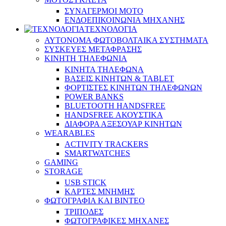
ΣΥΝΑΓΕΡΜΟΙ ΜΟΤΟ
ΕΝΔΟΕΠΙΚΟΙΝΩΝΙΑ ΜΗΧΑΝΗΣ
ΤΕΧΝΟΛΟΓΙΑ
ΑΥΤΟΝΟΜΑ ΦΩΤΟΒΟΛΤΑΙΚΑ ΣΥΣΤΗΜΑΤΑ
ΣΥΣΚΕΥΕΣ ΜΕΤΑΦΡΑΣΗΣ
ΚΙΝΗΤΗ ΤΗΛΕΦΩΝΙΑ
ΚΙΝΗΤΑ ΤΗΛΕΦΩΝΑ
ΒΑΣΕΙΣ ΚΙΝΗΤΩΝ & TABLET
ΦΟΡΤΙΣΤΕΣ ΚΙΝΗΤΩΝ ΤΗΛΕΦΩΝΩΝ
POWER BANKS
BLUETOOTH HANDSFREE
HANDSFREE ΑΚΟΥΣΤΙΚΑ
ΔΙΑΦΟΡΑ ΑΞΕΣΟΥΑΡ ΚΙΝΗΤΩΝ
WEARABLES
ACTIVITY TRACKERS
SMARTWATCHES
GAMING
STORAGE
USB STICK
ΚΑΡΤΕΣ ΜΝΗΜΗΣ
ΦΩΤΟΓΡΑΦΙΑ ΚΑΙ ΒΙΝΤΕΟ
ΤΡΙΠΟΔΕΣ
ΦΩΤΟΓΡΑΦΙΚΕΣ ΜΗΧΑΝΕΣ