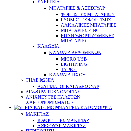
ΕΝΕΡΓΕΙΑ
ΜΠΑΤΑΡΙΕΣ & ΑΞΕΣΟΥΑΡ
ΦΟΡΤΙΣΤΕΣ ΜΠΑΤΑΡΙΩΝ
ΡΥΘΜΙΣΤΕΣ ΦΟΡΤΙΣΗΣ
ΑΛΚΑΛΙΚΕΣ ΜΠΑΤΑΡΙΕΣ
ΜΠΑΤΑΡΙΕΣ ZINC
ΕΠΑΝΑΦΟΡΤΙΖΟΜΕΝΕΣ
ΜΠΑΤΑΡΙΕΣ
ΚΑΛΩΔΙΑ
ΚΑΛΩΔΙΑ ΔΕΔΟΜΕΝΩΝ
MICRO USB
LIGHTNING
TYPE-C
ΚΑΛΩΔΙΑ ΗΧΟΥ
ΤΗΛΕΦΩΝΙΑ
ΑΣΥΡΜΑΤΟΙ ΚΑΙ ΑΞΕΣΟΥΑΡ
ΔΙΑΦΟΡΑ ΤΕΧΝΟΛΟΓΙΑΣ
ΑΝΙΧΝΕΥΤΕΣ ΠΛΑΣΤΩΝ
ΧΑΡΤΟΝΟΜΙΣΜΑΤΩΝ
ΥΓΕΙΑ ΚΑΙ ΟΜΟΡΦΙΑ
ΜΑΚΙΓΙΑΖ
ΚΑΘΡΕΠΤΕΣ ΜΑΚΙΓΙΑΖ
ΑΞΕΣΟΥΑΡ ΜΑΚΙΓΙΑΖ
ΠΕΡΙΠΟΙΗΣΗ