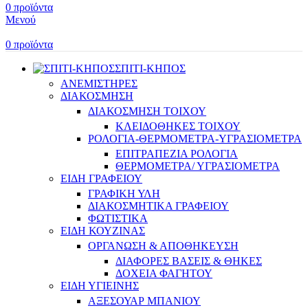
0
προϊόντα
Μενού
0
προϊόντα
ΣΠΙΤΙ-ΚΗΠΟΣ
ΑΝΕΜΙΣΤΗΡΕΣ
ΔΙΑΚΟΣΜΗΣΗ
ΔΙΑΚΟΣΜΗΣΗ ΤΟΙΧΟΥ
ΚΛΕΙΔΟΘΗΚΕΣ ΤΟΙΧΟΥ
ΡΟΛΟΓΙΑ-ΘΕΡΜΟΜΕΤΡΑ-ΥΓΡΑΣΙΟΜΕΤΡΑ
ΕΠΙΤΡΑΠΕΖΙΑ ΡΟΛΟΓΙΑ
ΘΕΡΜΟΜΕΤΡΑ/ ΥΓΡΑΣΙΟΜΕΤΡΑ
ΕΙΔΗ ΓΡΑΦΕΙΟΥ
ΓΡΑΦΙΚΗ ΥΛΗ
ΔΙΑΚΟΣΜΗΤΙΚΑ ΓΡΑΦΕΙΟΥ
ΦΩΤΙΣΤΙΚΑ
ΕΙΔΗ ΚΟΥΖΙΝΑΣ
ΟΡΓΑΝΩΣΗ & ΑΠΟΘΗΚΕΥΣΗ
ΔΙΑΦΟΡΕΣ ΒΑΣΕΙΣ & ΘΗΚΕΣ
ΔΟΧΕΙΑ ΦΑΓΗΤΟΥ
ΕΙΔΗ ΥΓΙΕΙΝΗΣ
ΑΞΕΣΟΥΑΡ ΜΠΑΝΙΟΥ