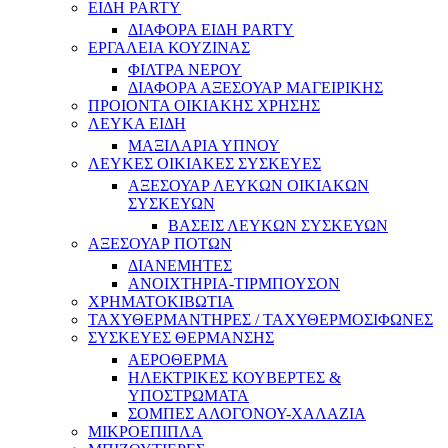
ΕΙΔΗ PARTY
ΔΙΑΦΟΡΑ ΕΙΔΗ PARTY
ΕΡΓΑΛΕΙΑ ΚΟΥΖΙΝΑΣ
ΦΙΛΤΡΑ ΝΕΡΟΥ
ΔΙΑΦΟΡΑ ΑΞΕΣΟΥΑΡ ΜΑΓΕΙΡΙΚΗΣ
ΠΡΟΙΟΝΤΑ ΟΙΚΙΑΚΗΣ ΧΡΗΣΗΣ
ΛΕΥΚΑ ΕΙΔΗ
ΜΑΞΙΛΑΡΙΑ ΥΠΝΟΥ
ΛΕΥΚΕΣ ΟΙΚΙΑΚΕΣ ΣΥΣΚΕΥΕΣ
ΑΞΕΣΟΥΑΡ ΛΕΥΚΩΝ ΟΙΚΙΑΚΩΝ
ΣΥΣΚΕΥΩΝ
ΒΑΣΕΙΣ ΛΕΥΚΩΝ ΣΥΣΚΕΥΩΝ
ΑΞΕΣΟΥΑΡ ΠΟΤΩΝ
ΔΙΑΝΕΜΗΤΕΣ
ΑΝΟΙΧΤΗΡΙΑ-ΤΙΡΜΠΟΥΣΟΝ
ΧΡΗΜΑΤΟΚΙΒΩΤΙΑ
ΤΑΧΥΘΕΡΜΑΝΤΗΡΕΣ / ΤΑΧΥΘΕΡΜΟΣΙΦΩΝΕΣ
ΣΥΣΚΕΥΕΣ ΘΕΡΜΑΝΣΗΣ
ΑΕΡΟΘΕΡΜΑ
ΗΛΕΚΤΡΙΚΕΣ ΚΟΥΒΕΡΤΕΣ &
ΥΠΟΣΤΡΩΜΑΤΑ
ΣΟΜΠΕΣ ΑΛΟΓΟΝΟΥ-ΧΑΛΑΖΙΑ
ΜΙΚΡΟΕΠΙΠΛΑ