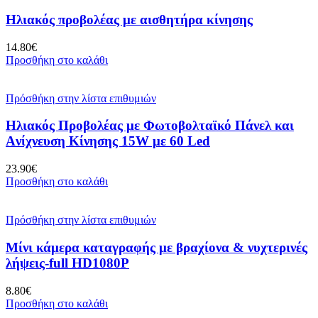
Ηλιακός προβολέας με αισθητήρα κίνησης
14.80
€
Προσθήκη στο καλάθι
Πρόσθήκη στην λίστα επιθυμιών
Ηλιακός Προβολέας με Φωτοβολταϊκό Πάνελ και
Aνίχνευση Κίνησης 15W με 60 Led
23.90
€
Προσθήκη στο καλάθι
Πρόσθήκη στην λίστα επιθυμιών
Μίνι κάμερα καταγραφής με βραχίονα & νυχτερινές
λήψεις-full HD1080P
8.80
€
Προσθήκη στο καλάθι