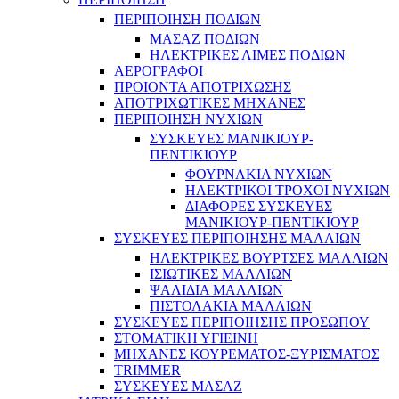
ΠΕΡΙΠΟΙΗΣΗ ΠΟΔΙΩΝ
ΜΑΣΑΖ ΠΟΔΙΩΝ
ΗΛΕΚΤΡΙΚΕΣ ΛΙΜΕΣ ΠΟΔΙΩΝ
ΑΕΡΟΓΡΑΦΟΙ
ΠΡΟΙΟΝΤΑ ΑΠΟΤΡΙΧΩΣΗΣ
ΑΠΟΤΡΙΧΩΤΙΚΕΣ ΜΗΧΑΝΕΣ
ΠΕΡΙΠΟΙΗΣΗ ΝΥΧΙΩΝ
ΣΥΣΚΕΥΕΣ ΜΑΝΙΚΙΟΥΡ-
ΠΕΝΤΙΚΙΟΥΡ
ΦΟΥΡΝΑΚΙΑ ΝΥΧΙΩΝ
ΗΛΕΚΤΡΙΚΟΙ ΤΡΟΧΟΙ ΝΥΧΙΩΝ
ΔΙΑΦΟΡΕΣ ΣΥΣΚΕΥΕΣ
ΜΑΝΙΚΙΟΥΡ-ΠΕΝΤΙΚΙΟΥΡ
ΣΥΣΚΕΥΕΣ ΠΕΡΙΠΟΙΗΣΗΣ ΜΑΛΛΙΩΝ
ΗΛΕΚΤΡΙΚΕΣ ΒΟΥΡΤΣΕΣ ΜΑΛΛΙΩΝ
ΙΣΙΩΤΙΚΕΣ ΜΑΛΛΙΩΝ
ΨΑΛΙΔΙΑ ΜΑΛΛΙΩΝ
ΠΙΣΤΟΛΑΚΙΑ ΜΑΛΛΙΩΝ
ΣΥΣΚΕΥΕΣ ΠΕΡΙΠΟΙΗΣΗΣ ΠΡΟΣΩΠΟΥ
ΣΤΟΜΑΤΙΚΗ ΥΓΙΕΙΝΗ
ΜΗΧΑΝΕΣ ΚΟΥΡΕΜΑΤΟΣ-ΞΥΡΙΣΜΑΤΟΣ
TRIMMER
ΣΥΣΚΕΥΕΣ ΜΑΣΑΖ