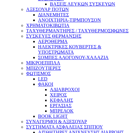
ΒΑΣΕΙΣ ΛΕΥΚΩΝ ΣΥΣΚΕΥΩΝ
ΑΞΕΣΟΥΑΡ ΠΟΤΩΝ
ΔΙΑΝΕΜΗΤΕΣ
ΑΝΟΙΧΤΗΡΙΑ-ΤΙΡΜΠΟΥΣΟΝ
ΧΡΗΜΑΤΟΚΙΒΩΤΙΑ
ΤΑΧΥΘΕΡΜΑΝΤΗΡΕΣ / ΤΑΧΥΘΕΡΜΟΣΙΦΩΝΕΣ
ΣΥΣΚΕΥΕΣ ΘΕΡΜΑΝΣΗΣ
ΑΕΡΟΘΕΡΜΑ
ΗΛΕΚΤΡΙΚΕΣ ΚΟΥΒΕΡΤΕΣ &
ΥΠΟΣΤΡΩΜΑΤΑ
ΣΟΜΠΕΣ ΑΛΟΓΟΝΟΥ-ΧΑΛΑΖΙΑ
ΜΙΚΡΟΕΠΙΠΛΑ
ΜΠΙΖΟΥΤΙΕΡΕΣ
ΦΩΤΙΣΜΟΣ
LED
ΦΑΚΟΙ
ΑΔΙΑΒΡΟΧΟΙ
ΧΕΙΡΟΣ
ΚΕΦΑΛΗΣ
ΕΡΓΑΣΙΑΣ
ΜΠΡΕΛΟΚ
BOOK LIGHT
ΣΥΝΑΓΕΡΜΟΙ & ΑΞΕΣΟΥΑΡ
ΣΥΣΤΗΜΑΤΑ ΑΣΦΑΛΕΙΑΣ ΣΠΙΤΙΟΥ
ΑΙΣΘΗΤΗΡΕΣ ΑΝΙΧΝΕΥΣΗΣ ΔΙΑΡΡΟΗΣ