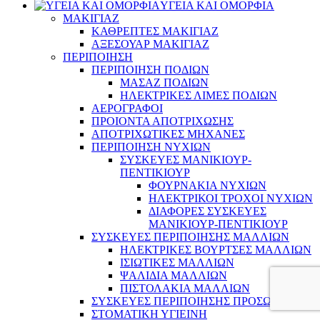
ΥΓΕΙΑ ΚΑΙ ΟΜΟΡΦΙΑ
ΜΑΚΙΓΙΑΖ
ΚΑΘΡΕΠΤΕΣ ΜΑΚΙΓΙΑΖ
ΑΞΕΣΟΥΑΡ ΜΑΚΙΓΙΑΖ
ΠΕΡΙΠΟΙΗΣΗ
ΠΕΡΙΠΟΙΗΣΗ ΠΟΔΙΩΝ
ΜΑΣΑΖ ΠΟΔΙΩΝ
ΗΛΕΚΤΡΙΚΕΣ ΛΙΜΕΣ ΠΟΔΙΩΝ
ΑΕΡΟΓΡΑΦΟΙ
ΠΡΟΙΟΝΤΑ ΑΠΟΤΡΙΧΩΣΗΣ
ΑΠΟΤΡΙΧΩΤΙΚΕΣ ΜΗΧΑΝΕΣ
ΠΕΡΙΠΟΙΗΣΗ ΝΥΧΙΩΝ
ΣΥΣΚΕΥΕΣ ΜΑΝΙΚΙΟΥΡ-
ΠΕΝΤΙΚΙΟΥΡ
ΦΟΥΡΝΑΚΙΑ ΝΥΧΙΩΝ
ΗΛΕΚΤΡΙΚΟΙ ΤΡΟΧΟΙ ΝΥΧΙΩΝ
ΔΙΑΦΟΡΕΣ ΣΥΣΚΕΥΕΣ
ΜΑΝΙΚΙΟΥΡ-ΠΕΝΤΙΚΙΟΥΡ
ΣΥΣΚΕΥΕΣ ΠΕΡΙΠΟΙΗΣΗΣ ΜΑΛΛΙΩΝ
ΗΛΕΚΤΡΙΚΕΣ ΒΟΥΡΤΣΕΣ ΜΑΛΛΙΩΝ
ΙΣΙΩΤΙΚΕΣ ΜΑΛΛΙΩΝ
ΨΑΛΙΔΙΑ ΜΑΛΛΙΩΝ
ΠΙΣΤΟΛΑΚΙΑ ΜΑΛΛΙΩΝ
ΣΥΣΚΕΥΕΣ ΠΕΡΙΠΟΙΗΣΗΣ ΠΡΟΣΩΠΟΥ
ΣΤΟΜΑΤΙΚΗ ΥΓΙΕΙΝΗ