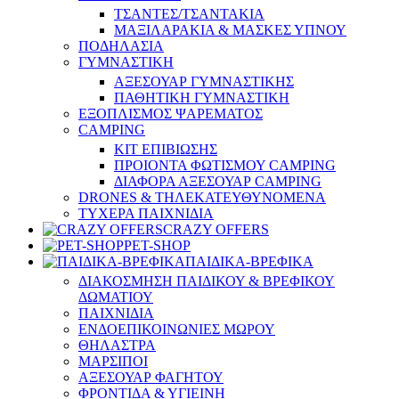
ΤΣΑΝΤΕΣ/ΤΣΑΝΤΑΚΙΑ
ΜΑΞΙΛΑΡΑΚΙΑ & ΜΑΣΚΕΣ ΥΠΝΟΥ
ΠΟΔΗΛΑΣΙΑ
ΓΥΜΝΑΣΤΙΚΗ
ΑΞΕΣΟΥΑΡ ΓΥΜΝΑΣΤΙΚΗΣ
ΠΑΘΗΤΙΚΗ ΓΥΜΝΑΣΤΙΚΗ
ΕΞΟΠΛΙΣΜΟΣ ΨΑΡΕΜΑΤΟΣ
CAMPING
ΚΙΤ ΕΠΙΒΙΩΣΗΣ
ΠΡΟΙΟΝΤΑ ΦΩΤΙΣΜΟΥ CAMPING
ΔΙΑΦΟΡΑ ΑΞΕΣΟΥΑΡ CAMPING
DRONES & ΤΗΛΕΚΑΤΕΥΘΥΝΟΜΕΝΑ
ΤΥΧΕΡΑ ΠΑΙΧΝΙΔΙΑ
CRAZY OFFERS
PET-SHOP
ΠΑΙΔΙΚΑ-ΒΡΕΦΙΚΑ
ΔΙΑΚΟΣΜΗΣΗ ΠΑΙΔΙΚΟΥ & ΒΡΕΦΙΚΟΥ
ΔΩΜΑΤΙΟΥ
ΠΑΙΧΝΙΔΙΑ
ΕΝΔΟΕΠΙΚΟΙΝΩΝΙΕΣ ΜΩΡΟΥ
ΘΗΛΑΣΤΡΑ
ΜΑΡΣΙΠΟΙ
ΑΞΕΣΟΥΑΡ ΦΑΓΗΤΟΥ
ΦΡΟΝΤΙΔΑ & ΥΓΙΕΙΝΗ