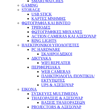
SMARTWATCHES
GAMING
STORAGE
USB STICK
ΚΑΡΤΕΣ ΜΝΗΜΗΣ
ΦΩΤΟΓΡΑΦΙΑ ΚΑΙ ΒΙΝΤΕΟ
ΤΡΙΠΟΔΕΣ
ΦΩΤΟΓΡΑΦΙΚΕΣ ΜΗΧΑΝΕΣ
ACTION CAMERAS KAI ΑΞΕΣΟΥΑΡ
RING LIGHTS
ΗΛΕΚΤΡΟΝΙΚΟΙ ΥΠΟΛΟΓΙΣΤΕΣ
PC HARDWARE
ΣΚΛΗΡΟΙ ΔΙΣΚΟΙ
ΔΙΚΤΥΑΚΑ
WIFI REPEATER
ΠΕΡΙΦΕΡΕΙΑΚΑ
WEB CAMERAS
ΠΛΗΚΤΡΟΛΟΓΙΑ /ΠΟΝΤΙΚΙΑ/
ΕΚΤΥΠΩΤΕΣ
UPS & ΑΞΕΣΟΥΑΡ
ΕΙΚΟΝΑ
ΣΥΣΚΕΥΕΣ MULTIMEDIA
ΤΗΛΕΟΡΑΣΕΙΣ & ΑΞΕΣΟΥΑΡ
ΒΑΣΕΙΣ ΤΗΛΕΟΡΑΣΕΩΝ
PROJECTORS & ΑΞΕΣΟΥΑΡ