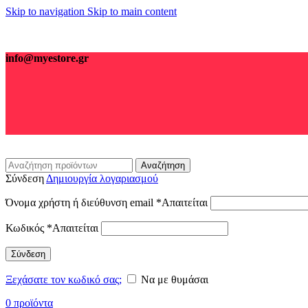
Skip to navigation
Skip to main content
info@myestore.gr
Αναζήτηση
Σύνδεση
Δημιουργία λογαριασμού
Όνομα χρήστη ή διεύθυνση email
*
Απαιτείται
Κωδικός
*
Απαιτείται
Σύνδεση
Ξεχάσατε τον κωδικό σας;
Να με θυμάσαι
0
προϊόντα