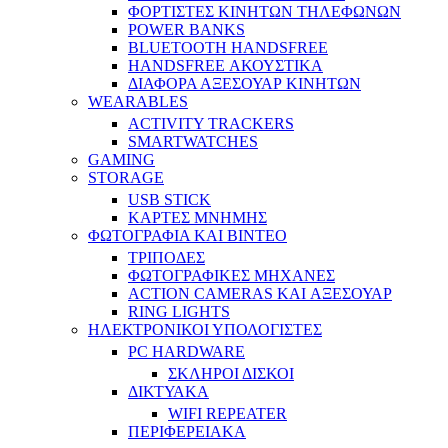
ΦΟΡΤΙΣΤΕΣ ΚΙΝΗΤΩΝ ΤΗΛΕΦΩΝΩΝ
POWER BANKS
BLUETOOTH HANDSFREE
HANDSFREE ΑΚΟΥΣΤΙΚΑ
ΔΙΑΦΟΡΑ ΑΞΕΣΟΥΑΡ ΚΙΝΗΤΩΝ
WEARABLES
ACTIVITY TRACKERS
SMARTWATCHES
GAMING
STORAGE
USB STICK
ΚΑΡΤΕΣ ΜΝΗΜΗΣ
ΦΩΤΟΓΡΑΦΙΑ ΚΑΙ ΒΙΝΤΕΟ
ΤΡΙΠΟΔΕΣ
ΦΩΤΟΓΡΑΦΙΚΕΣ ΜΗΧΑΝΕΣ
ACTION CAMERAS KAI ΑΞΕΣΟΥΑΡ
RING LIGHTS
ΗΛΕΚΤΡΟΝΙΚΟΙ ΥΠΟΛΟΓΙΣΤΕΣ
PC HARDWARE
ΣΚΛΗΡΟΙ ΔΙΣΚΟΙ
ΔΙΚΤΥΑΚΑ
WIFI REPEATER
ΠΕΡΙΦΕΡΕΙΑΚΑ