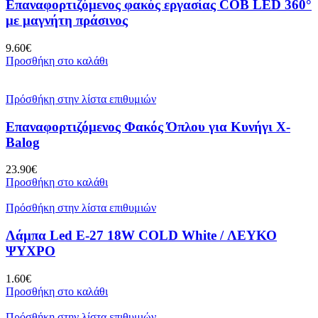
Επαναφορτιζόμενος φακός εργασίας COB LED 360°
με μαγνήτη πράσινος
9.60
€
Προσθήκη στο καλάθι
Πρόσθήκη στην λίστα επιθυμιών
Επαναφορτιζόμενος Φακός Όπλου για Κυνήγι X-
Balog
23.90
€
Προσθήκη στο καλάθι
Πρόσθήκη στην λίστα επιθυμιών
Λάμπα Led E-27 18W COLD White / ΛΕΥΚΟ
ΨΥΧΡΟ
1.60
€
Προσθήκη στο καλάθι
Πρόσθήκη στην λίστα επιθυμιών