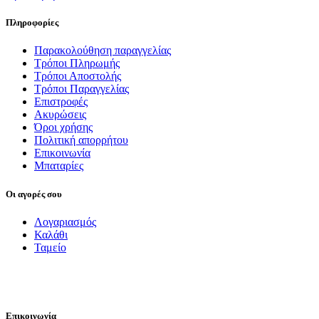
Πληροφορίες
Παρακολούθηση παραγγελίας
Τρόποι Πληρωμής
Τρόποι Αποστολής
Τρόποι Παραγγελίας
Επιστροφές
Ακυρώσεις
Όροι χρήσης
Πολιτική απορρήτου
Επικοινωνία
Μπαταρίες
Οι αγορές σου
Λογαριασμός
Καλάθι
Ταμείο
FOLLOW US
Επικοινωνία