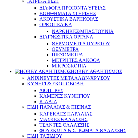
ΙΑΤΡΙΚΑ ΕΙΔΗ
ΔΙΑΦΟΡΑ ΠΡΟΙΟΝΤΑ ΥΓΕΙΑΣ
ΒΟΗΘΗΜΑΤΑ ΣΤΗΡΙΞΗΣ
ΑΚΟΥΣΤΙΚΑ ΒΑΡΗΚΟΙΑΣ
ΟΡΘΟΠΕΔΙΚΑ
ΝΑΡΘΗΚΕΣ/ΜΠΑΣΤΟΥΝΙΑ
ΔΙΑΓΝΩΣΤΙΚΑ ΟΡΓΑΝΑ
ΘΕΡΜΟΜΕΤΡΑ ΠΥΡΕΤΟΥ
ΟΞΥΜΕΤΡΑ
ΠΙΕΣΟΜΕΤΡΑ
ΜΕΤΡΗΤΕΣ ΑΛΚΟΟΛ
ΜΙΚΡΟΣΚΟΠΙΑ
HOBBY-ΑΘΛΗΤΙΣΜΟΣ
ΑΝΙΧΝΕΥΤΕΣ ΜΕΤΑΛΛΩΝ/ΧΡΥΣΟΥ
ΚΥΝΗΓΙ & ΣΚΟΠΟΒΟΛΗ
ΔΙΟΠΤΡΕΣ
ΚΑΜΕΡΕΣ ΚΥΝΗΓΙΟΥ
ΚΙΑΛΙΑ
ΕΙΔΗ ΠΑΡΑΛΙΑΣ & ΠΙΣΙΝΑΣ
ΚΑΡΕΚΛΕΣ ΠΑΡΑΛΙΑΣ
ΜΑΣΚΕΣ ΘΑΛΑΣΣΗΣ
ΤΣΑΝΤΕΣ ΘΑΛΑΣΣΗΣ
ΦΟΥΣΚΩΤΑ & ΣΤΡΩΜΑΤΑ ΘΑΛΑΣΣΗΣ
ΕΙΔΗ ΤΑΞΙΔΙΟΥ