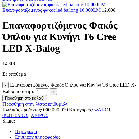
Επαναφορτιζόμενος φακός led bailong 10.000LM
12.00
€
Επαναφορτιζόμενος Φακός
Όπλου για Κυνήγι T6 Cree
LED X-Balog
14.90
€
Σε απόθεμα
Επαναφορτιζόμενος Φακός Όπλου για Κυνήγι T6 Cree LED X-
Balog ποσότητα
Προσθήκη στο καλάθι
Πρόσθήκη στην λίστα επιθυμιών
Κωδικός προϊόντος:
000.000.070
Κατηγορίες:
ΦΑΚΟΙ
,
ΦΩΤΙΣΜΟΣ
,
ΧΕΙΡΟΣ
Share:
Περιγραφή
Επιπλέον πληροφορίες