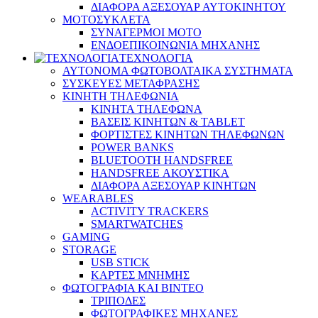
ΔΙΑΦΟΡΑ ΑΞΕΣΟΥΑΡ ΑΥΤΟΚΙΝΗΤΟΥ
ΜΟΤΟΣΥΚΛΕΤΑ
ΣΥΝΑΓΕΡΜΟΙ ΜΟΤΟ
ΕΝΔΟΕΠΙΚΟΙΝΩΝΙΑ ΜΗΧΑΝΗΣ
ΤΕΧΝΟΛΟΓΙΑ
ΑΥΤΟΝΟΜΑ ΦΩΤΟΒΟΛΤΑΙΚΑ ΣΥΣΤΗΜΑΤΑ
ΣΥΣΚΕΥΕΣ ΜΕΤΑΦΡΑΣΗΣ
ΚΙΝΗΤΗ ΤΗΛΕΦΩΝΙΑ
ΚΙΝΗΤΑ ΤΗΛΕΦΩΝΑ
ΒΑΣΕΙΣ ΚΙΝΗΤΩΝ & TABLET
ΦΟΡΤΙΣΤΕΣ ΚΙΝΗΤΩΝ ΤΗΛΕΦΩΝΩΝ
POWER BANKS
BLUETOOTH HANDSFREE
HANDSFREE ΑΚΟΥΣΤΙΚΑ
ΔΙΑΦΟΡΑ ΑΞΕΣΟΥΑΡ ΚΙΝΗΤΩΝ
WEARABLES
ACTIVITY TRACKERS
SMARTWATCHES
GAMING
STORAGE
USB STICK
ΚΑΡΤΕΣ ΜΝΗΜΗΣ
ΦΩΤΟΓΡΑΦΙΑ ΚΑΙ ΒΙΝΤΕΟ
ΤΡΙΠΟΔΕΣ
ΦΩΤΟΓΡΑΦΙΚΕΣ ΜΗΧΑΝΕΣ