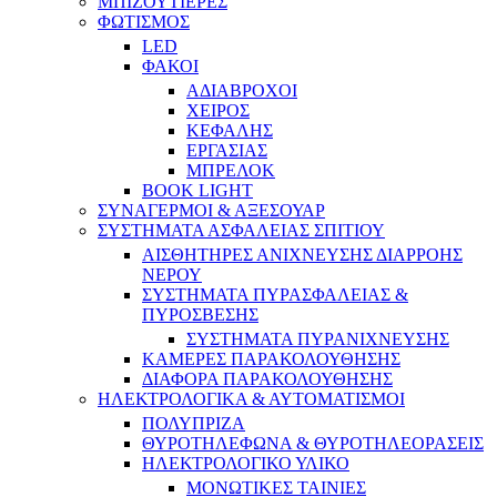
ΜΠΙΖΟΥΤΙΕΡΕΣ
ΦΩΤΙΣΜΟΣ
LED
ΦΑΚΟΙ
ΑΔΙΑΒΡΟΧΟΙ
ΧΕΙΡΟΣ
ΚΕΦΑΛΗΣ
ΕΡΓΑΣΙΑΣ
ΜΠΡΕΛΟΚ
BOOK LIGHT
ΣΥΝΑΓΕΡΜΟΙ & ΑΞΕΣΟΥΑΡ
ΣΥΣΤΗΜΑΤΑ ΑΣΦΑΛΕΙΑΣ ΣΠΙΤΙΟΥ
ΑΙΣΘΗΤΗΡΕΣ ΑΝΙΧΝΕΥΣΗΣ ΔΙΑΡΡΟΗΣ
ΝΕΡΟΥ
ΣΥΣΤΗΜΑΤΑ ΠΥΡΑΣΦΑΛΕΙΑΣ &
ΠΥΡΟΣΒΕΣΗΣ
ΣΥΣΤΗΜΑΤΑ ΠΥΡΑΝΙΧΝΕΥΣΗΣ
ΚΑΜΕΡΕΣ ΠΑΡΑΚΟΛΟΥΘΗΣΗΣ
ΔΙΑΦΟΡΑ ΠΑΡΑΚΟΛΟΥΘΗΣΗΣ
ΗΛΕΚΤΡΟΛΟΓΙΚΑ & ΑΥΤΟΜΑΤΙΣΜΟΙ
ΠΟΛΥΠΡΙΖΑ
ΘΥΡΟΤΗΛΕΦΩΝΑ & ΘΥΡΟΤΗΛΕΟΡΑΣΕΙΣ
ΗΛΕΚΤΡΟΛΟΓΙΚΟ ΥΛΙΚΟ
ΜΟΝΩΤΙΚΕΣ ΤΑΙΝΙΕΣ