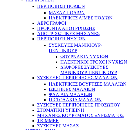
ΠΕΡΙΠΟΙΗΣΗ ΠΟΔΙΩΝ
ΜΑΣΑΖ ΠΟΔΙΩΝ
ΗΛΕΚΤΡΙΚΕΣ ΛΙΜΕΣ ΠΟΔΙΩΝ
ΑΕΡΟΓΡΑΦΟΙ
ΠΡΟΙΟΝΤΑ ΑΠΟΤΡΙΧΩΣΗΣ
ΑΠΟΤΡΙΧΩΤΙΚΕΣ ΜΗΧΑΝΕΣ
ΠΕΡΙΠΟΙΗΣΗ ΝΥΧΙΩΝ
ΣΥΣΚΕΥΕΣ ΜΑΝΙΚΙΟΥΡ-
ΠΕΝΤΙΚΙΟΥΡ
ΦΟΥΡΝΑΚΙΑ ΝΥΧΙΩΝ
ΗΛΕΚΤΡΙΚΟΙ ΤΡΟΧΟΙ ΝΥΧΙΩΝ
ΔΙΑΦΟΡΕΣ ΣΥΣΚΕΥΕΣ
ΜΑΝΙΚΙΟΥΡ-ΠΕΝΤΙΚΙΟΥΡ
ΣΥΣΚΕΥΕΣ ΠΕΡΙΠΟΙΗΣΗΣ ΜΑΛΛΙΩΝ
ΗΛΕΚΤΡΙΚΕΣ ΒΟΥΡΤΣΕΣ ΜΑΛΛΙΩΝ
ΙΣΙΩΤΙΚΕΣ ΜΑΛΛΙΩΝ
ΨΑΛΙΔΙΑ ΜΑΛΛΙΩΝ
ΠΙΣΤΟΛΑΚΙΑ ΜΑΛΛΙΩΝ
ΣΥΣΚΕΥΕΣ ΠΕΡΙΠΟΙΗΣΗΣ ΠΡΟΣΩΠΟΥ
ΣΤΟΜΑΤΙΚΗ ΥΓΙΕΙΝΗ
ΜΗΧΑΝΕΣ ΚΟΥΡΕΜΑΤΟΣ-ΞΥΡΙΣΜΑΤΟΣ
TRIMMER
ΣΥΣΚΕΥΕΣ ΜΑΣΑΖ