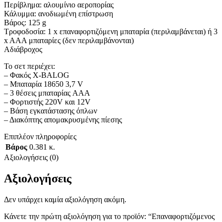
Περίβλημα: αλουμίνιο αεροπορίας
Κάλυμμα: ανοδιωμένη επίστρωση
Βάρος: 125 g
Τροφοδοσία: 1 x επαναφορτιζόμενη μπαταρία (περιλαμβάνεται) ή 3
x AAA μπαταρίες (δεν περιλαμβάνονται)
Αδιάβροχος
Το σετ περιέχει:
– Φακός X-BALOG
– Μπαταρία 18650 3,7 V
– 3 θέσεις μπαταρίας AAA
– Φορτιστής 220V και 12V
– Βάση εγκατάστασης όπλων
– Διακόπτης απομακρυσμένης πίεσης
Επιπλέον πληροφορίες
Βάρος
0.381 κ.
Αξιολογήσεις (0)
Αξιολογήσεις
Δεν υπάρχει καμία αξιολόγηση ακόμη.
Κάνετε την πρώτη αξιολόγηση για το προϊόν: “Επαναφορτιζόμενος