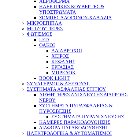
ΑΕΡΟΘΕΡΜΑ
ΗΛΕΚΤΡΙΚΕΣ ΚΟΥΒΕΡΤΕΣ &
ΥΠΟΣΤΡΩΜΑΤΑ
ΣΟΜΠΕΣ ΑΛΟΓΟΝΟΥ-ΧΑΛΑΖΙΑ
ΜΙΚΡΟΕΠΙΠΛΑ
ΜΠΙΖΟΥΤΙΕΡΕΣ
ΦΩΤΙΣΜΟΣ
LED
ΦΑΚΟΙ
ΑΔΙΑΒΡΟΧΟΙ
ΧΕΙΡΟΣ
ΚΕΦΑΛΗΣ
ΕΡΓΑΣΙΑΣ
ΜΠΡΕΛΟΚ
BOOK LIGHT
ΣΥΝΑΓΕΡΜΟΙ & ΑΞΕΣΟΥΑΡ
ΣΥΣΤΗΜΑΤΑ ΑΣΦΑΛΕΙΑΣ ΣΠΙΤΙΟΥ
ΑΙΣΘΗΤΗΡΕΣ ΑΝΙΧΝΕΥΣΗΣ ΔΙΑΡΡΟΗΣ
ΝΕΡΟΥ
ΣΥΣΤΗΜΑΤΑ ΠΥΡΑΣΦΑΛΕΙΑΣ &
ΠΥΡΟΣΒΕΣΗΣ
ΣΥΣΤΗΜΑΤΑ ΠΥΡΑΝΙΧΝΕΥΣΗΣ
ΚΑΜΕΡΕΣ ΠΑΡΑΚΟΛΟΥΘΗΣΗΣ
ΔΙΑΦΟΡΑ ΠΑΡΑΚΟΛΟΥΘΗΣΗΣ
ΗΛΕΚΤΡΟΛΟΓΙΚΑ & ΑΥΤΟΜΑΤΙΣΜΟΙ