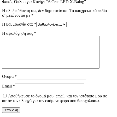
Φακός Όπλου για Κυνήγι T6 Cree LED X-Balog”
Η ηλ. διεύθυνση σας δεν δημοσιεύεται.
Τα υποχρεωτικά πεδία
σημειώνονται με
*
Η βαθμολογία σας
*
Η αξιολόγησή σας
*
Όνομα
*
Email
*
Αποθήκευσε το όνομά μου, email, και τον ιστότοπο μου σε
αυτόν τον πλοηγό για την επόμενη φορά που θα σχολιάσω.