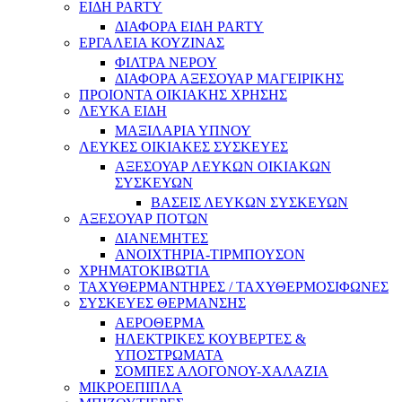
ΕΙΔΗ PARTY
ΔΙΑΦΟΡΑ ΕΙΔΗ PARTY
ΕΡΓΑΛΕΙΑ ΚΟΥΖΙΝΑΣ
ΦΙΛΤΡΑ ΝΕΡΟΥ
ΔΙΑΦΟΡΑ ΑΞΕΣΟΥΑΡ ΜΑΓΕΙΡΙΚΗΣ
ΠΡΟΙΟΝΤΑ ΟΙΚΙΑΚΗΣ ΧΡΗΣΗΣ
ΛΕΥΚΑ ΕΙΔΗ
ΜΑΞΙΛΑΡΙΑ ΥΠΝΟΥ
ΛΕΥΚΕΣ ΟΙΚΙΑΚΕΣ ΣΥΣΚΕΥΕΣ
ΑΞΕΣΟΥΑΡ ΛΕΥΚΩΝ ΟΙΚΙΑΚΩΝ
ΣΥΣΚΕΥΩΝ
ΒΑΣΕΙΣ ΛΕΥΚΩΝ ΣΥΣΚΕΥΩΝ
ΑΞΕΣΟΥΑΡ ΠΟΤΩΝ
ΔΙΑΝΕΜΗΤΕΣ
ΑΝΟΙΧΤΗΡΙΑ-ΤΙΡΜΠΟΥΣΟΝ
ΧΡΗΜΑΤΟΚΙΒΩΤΙΑ
ΤΑΧΥΘΕΡΜΑΝΤΗΡΕΣ / ΤΑΧΥΘΕΡΜΟΣΙΦΩΝΕΣ
ΣΥΣΚΕΥΕΣ ΘΕΡΜΑΝΣΗΣ
ΑΕΡΟΘΕΡΜΑ
ΗΛΕΚΤΡΙΚΕΣ ΚΟΥΒΕΡΤΕΣ &
ΥΠΟΣΤΡΩΜΑΤΑ
ΣΟΜΠΕΣ ΑΛΟΓΟΝΟΥ-ΧΑΛΑΖΙΑ
ΜΙΚΡΟΕΠΙΠΛΑ