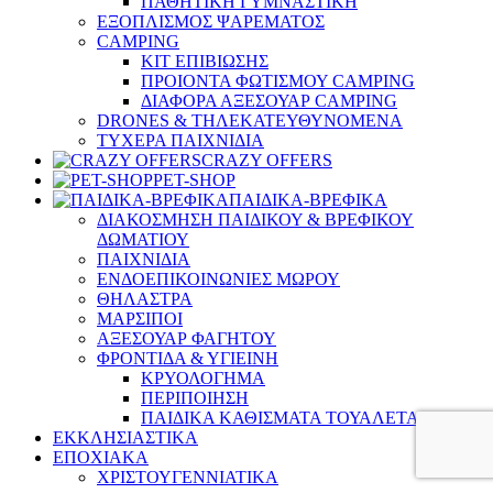
ΠΑΘΗΤΙΚΗ ΓΥΜΝΑΣΤΙΚΗ
ΕΞΟΠΛΙΣΜΟΣ ΨΑΡΕΜΑΤΟΣ
CAMPING
ΚΙΤ ΕΠΙΒΙΩΣΗΣ
ΠΡΟΙΟΝΤΑ ΦΩΤΙΣΜΟΥ CAMPING
ΔΙΑΦΟΡΑ ΑΞΕΣΟΥΑΡ CAMPING
DRONES & ΤΗΛΕΚΑΤΕΥΘΥΝΟΜΕΝΑ
ΤΥΧΕΡΑ ΠΑΙΧΝΙΔΙΑ
CRAZY OFFERS
PET-SHOP
ΠΑΙΔΙΚΑ-ΒΡΕΦΙΚΑ
ΔΙΑΚΟΣΜΗΣΗ ΠΑΙΔΙΚΟΥ & ΒΡΕΦΙΚΟΥ
ΔΩΜΑΤΙΟΥ
ΠΑΙΧΝΙΔΙΑ
ΕΝΔΟΕΠΙΚΟΙΝΩΝΙΕΣ ΜΩΡΟΥ
ΘΗΛΑΣΤΡΑ
ΜΑΡΣΙΠΟΙ
ΑΞΕΣΟΥΑΡ ΦΑΓΗΤΟΥ
ΦΡΟΝΤΙΔΑ & ΥΓΙΕΙΝΗ
ΚΡΥΟΛΟΓΗΜΑ
ΠΕΡΙΠΟΙΗΣΗ
ΠΑΙΔΙΚΑ ΚΑΘΙΣΜΑΤΑ ΤΟΥΑΛΕΤΑΣ
ΕΚΚΛΗΣΙΑΣΤΙΚΑ
ΕΠΟΧΙΑΚΑ
ΧΡΙΣΤΟΥΓΕΝΝΙΑΤΙΚΑ