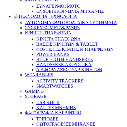
ΣΥΝΑΓΕΡΜΟΙ ΜΟΤΟ
ΕΝΔΟΕΠΙΚΟΙΝΩΝΙΑ ΜΗΧΑΝΗΣ
ΤΕΧΝΟΛΟΓΙΑ
ΑΥΤΟΝΟΜΑ ΦΩΤΟΒΟΛΤΑΙΚΑ ΣΥΣΤΗΜΑΤΑ
ΣΥΣΚΕΥΕΣ ΜΕΤΑΦΡΑΣΗΣ
ΚΙΝΗΤΗ ΤΗΛΕΦΩΝΙΑ
ΚΙΝΗΤΑ ΤΗΛΕΦΩΝΑ
ΒΑΣΕΙΣ ΚΙΝΗΤΩΝ & TABLET
ΦΟΡΤΙΣΤΕΣ ΚΙΝΗΤΩΝ ΤΗΛΕΦΩΝΩΝ
POWER BANKS
BLUETOOTH HANDSFREE
HANDSFREE ΑΚΟΥΣΤΙΚΑ
ΔΙΑΦΟΡΑ ΑΞΕΣΟΥΑΡ ΚΙΝΗΤΩΝ
WEARABLES
ACTIVITY TRACKERS
SMARTWATCHES
GAMING
STORAGE
USB STICK
ΚΑΡΤΕΣ ΜΝΗΜΗΣ
ΦΩΤΟΓΡΑΦΙΑ ΚΑΙ ΒΙΝΤΕΟ
ΤΡΙΠΟΔΕΣ
ΦΩΤΟΓΡΑΦΙΚΕΣ ΜΗΧΑΝΕΣ