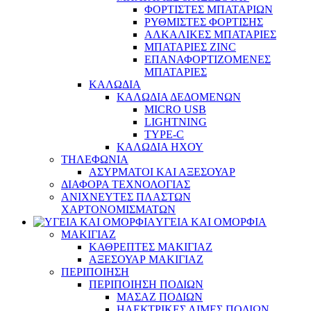
ΦΟΡΤΙΣΤΕΣ ΜΠΑΤΑΡΙΩΝ
ΡΥΘΜΙΣΤΕΣ ΦΟΡΤΙΣΗΣ
ΑΛΚΑΛΙΚΕΣ ΜΠΑΤΑΡΙΕΣ
ΜΠΑΤΑΡΙΕΣ ZINC
ΕΠΑΝΑΦΟΡΤΙΖΟΜΕΝΕΣ
ΜΠΑΤΑΡΙΕΣ
ΚΑΛΩΔΙΑ
ΚΑΛΩΔΙΑ ΔΕΔΟΜΕΝΩΝ
MICRO USB
LIGHTNING
TYPE-C
ΚΑΛΩΔΙΑ ΗΧΟΥ
ΤΗΛΕΦΩΝΙΑ
ΑΣΥΡΜΑΤΟΙ ΚΑΙ ΑΞΕΣΟΥΑΡ
ΔΙΑΦΟΡΑ ΤΕΧΝΟΛΟΓΙΑΣ
ΑΝΙΧΝΕΥΤΕΣ ΠΛΑΣΤΩΝ
ΧΑΡΤΟΝΟΜΙΣΜΑΤΩΝ
ΥΓΕΙΑ ΚΑΙ ΟΜΟΡΦΙΑ
ΜΑΚΙΓΙΑΖ
ΚΑΘΡΕΠΤΕΣ ΜΑΚΙΓΙΑΖ
ΑΞΕΣΟΥΑΡ ΜΑΚΙΓΙΑΖ
ΠΕΡΙΠΟΙΗΣΗ
ΠΕΡΙΠΟΙΗΣΗ ΠΟΔΙΩΝ
ΜΑΣΑΖ ΠΟΔΙΩΝ
ΗΛΕΚΤΡΙΚΕΣ ΛΙΜΕΣ ΠΟΔΙΩΝ