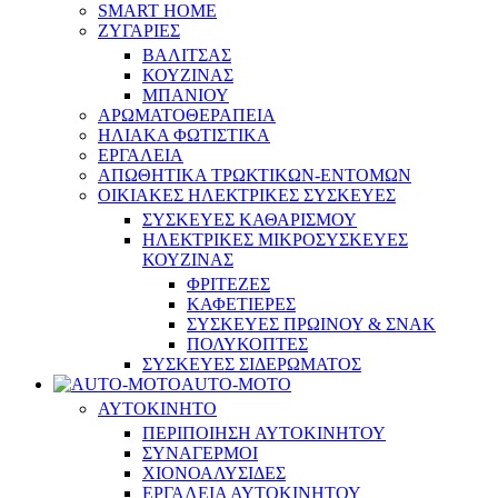
SMART HOME
ΖΥΓΑΡΙΕΣ
ΒΑΛΙΤΣΑΣ
ΚΟΥΖΙΝΑΣ
ΜΠΑΝΙΟΥ
ΑΡΩΜΑΤΟΘΕΡΑΠΕΙΑ
ΗΛΙΑΚΑ ΦΩΤΙΣΤΙΚΑ
ΕΡΓΑΛΕΙΑ
ΑΠΩΘΗΤΙΚΑ ΤΡΩΚΤΙΚΩΝ-ΕΝΤΟΜΩΝ
ΟΙΚΙΑΚΕΣ ΗΛΕΚΤΡΙΚΕΣ ΣΥΣΚΕΥΕΣ
ΣΥΣΚΕΥΕΣ ΚΑΘΑΡΙΣΜΟΥ
ΗΛΕΚΤΡΙΚΕΣ ΜΙΚΡΟΣΥΣΚΕΥΕΣ
ΚΟΥΖΙΝΑΣ
ΦΡΙΤΕΖΕΣ
ΚΑΦΕΤΙΕΡΕΣ
ΣΥΣΚΕΥΕΣ ΠΡΩΙΝΟΥ & ΣΝΑΚ
ΠΟΛΥΚΟΠΤΕΣ
ΣΥΣΚΕΥΕΣ ΣΙΔΕΡΩΜΑΤΟΣ
AUTO-MOTO
ΑΥΤΟΚΙΝΗΤΟ
ΠΕΡΙΠΟΙΗΣΗ ΑΥΤΟΚΙΝΗΤΟΥ
ΣΥΝΑΓΕΡΜΟΙ
ΧΙΟΝΟΑΛΥΣΙΔΕΣ
ΕΡΓΑΛΕΙΑ ΑΥΤΟΚΙΝΗΤΟΥ