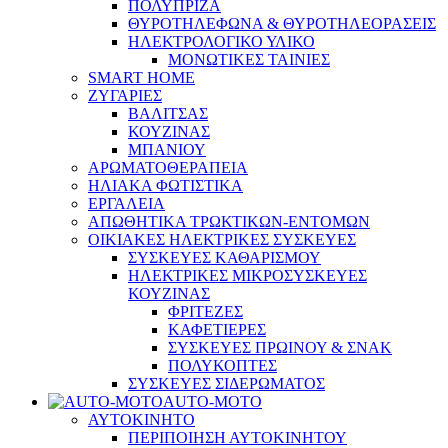
ΠΟΛΥΠΡΙΖΑ
ΘΥΡΟΤΗΛΕΦΩΝΑ & ΘΥΡΟΤΗΛΕΟΡΑΣΕΙΣ
ΗΛΕΚΤΡΟΛΟΓΙΚΟ ΥΛΙΚΟ
ΜΟΝΩΤΙΚΕΣ ΤΑΙΝΙΕΣ
SMART HOME
ΖΥΓΑΡΙΕΣ
ΒΑΛΙΤΣΑΣ
ΚΟΥΖΙΝΑΣ
ΜΠΑΝΙΟΥ
ΑΡΩΜΑΤΟΘΕΡΑΠΕΙΑ
ΗΛΙΑΚΑ ΦΩΤΙΣΤΙΚΑ
ΕΡΓΑΛΕΙΑ
ΑΠΩΘΗΤΙΚΑ ΤΡΩΚΤΙΚΩΝ-ΕΝΤΟΜΩΝ
ΟΙΚΙΑΚΕΣ ΗΛΕΚΤΡΙΚΕΣ ΣΥΣΚΕΥΕΣ
ΣΥΣΚΕΥΕΣ ΚΑΘΑΡΙΣΜΟΥ
ΗΛΕΚΤΡΙΚΕΣ ΜΙΚΡΟΣΥΣΚΕΥΕΣ
ΚΟΥΖΙΝΑΣ
ΦΡΙΤΕΖΕΣ
ΚΑΦΕΤΙΕΡΕΣ
ΣΥΣΚΕΥΕΣ ΠΡΩΙΝΟΥ & ΣΝΑΚ
ΠΟΛΥΚΟΠΤΕΣ
ΣΥΣΚΕΥΕΣ ΣΙΔΕΡΩΜΑΤΟΣ
AUTO-MOTO
ΑΥΤΟΚΙΝΗΤΟ
ΠΕΡΙΠΟΙΗΣΗ ΑΥΤΟΚΙΝΗΤΟΥ