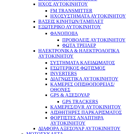
ΗΧΟΣ ΑΥΤΟΚΙΝΗΤΟΥ
FM TRANSMITTER
ΗΧΟΣΥΣΤΗΜΑΤΑ ΑΥΤΟΚΙΝΗΤΟΥ
ΒΑΣΕΙΣ ΚΙΝΗΤΩΝ/ΤΑΜΠΛΕΤ
ΕΞΩΤΕΡΙΚΟ ΑΥΤΟΚΙΝΗΤΟΥ
ΦΑΝΟΠΟΙΙΑ
ΠΡΟΒΟΛΕΙΣ ΑΥΤΟΚΙΝΗΤΟΥ
ΦΩΤΑ ΤΡΕΙΛΕΡ
ΗΛΕΚΤΡΟΝΙΚΑ & ΗΛΕΚΤΡΟΛΟΓΙΚΑ
ΑΥΤΟΚΙΝΗΤΟΥ
ΣΥΣΤΗΜΑΤΑ ΚΛΕΙΔΩΜΑΤΟΣ
ΕΣΩΤΕΡΙΚΟΣ ΦΩΤΙΣΜΟΣ
INVERTERS
ΔΙΑΓΝΩΣΤΙΚΑ ΑΥΤΟΚΙΝΗΤΟΥ
ΚΑΜΕΡΕΣ ΟΠΙΣΘΟΠΟΡΕΙΑΣ/
ΟΘΟΝΕΣ
GPS & ΑΞΕΣΟΥΑΡ
GPS TRACKERS
ΚΑΜΕΡΕΣ/DVR ΑΥΤΟΚΙΝΗΤΟΥ
ΑΙΣΘΗΤΗΡΕΣ ΠΑΡΚΑΡΙΣΜΑΤΟΣ
ΦΟΡΤΙΣΤΕΣ ΑΝΑΠΤΗΡΑ
ΑΥΤΟΚΙΝΗΤΟΥ
ΔΙΑΦΟΡΑ ΑΞΕΣΟΥΑΡ ΑΥΤΟΚΙΝΗΤΟΥ
ΜΟΤΟΣΥΚΛΕΤΑ