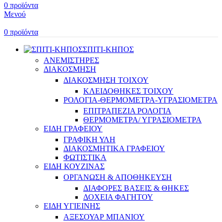
0
προϊόντα
Μενού
0
προϊόντα
ΣΠΙΤΙ-ΚΗΠΟΣ
ΑΝΕΜΙΣΤΗΡΕΣ
ΔΙΑΚΟΣΜΗΣΗ
ΔΙΑΚΟΣΜΗΣΗ ΤΟΙΧΟΥ
ΚΛΕΙΔΟΘΗΚΕΣ ΤΟΙΧΟΥ
ΡΟΛΟΓΙΑ-ΘΕΡΜΟΜΕΤΡΑ-ΥΓΡΑΣΙΟΜΕΤΡΑ
ΕΠΙΤΡΑΠΕΖΙΑ ΡΟΛΟΓΙΑ
ΘΕΡΜΟΜΕΤΡΑ/ ΥΓΡΑΣΙΟΜΕΤΡΑ
ΕΙΔΗ ΓΡΑΦΕΙΟΥ
ΓΡΑΦΙΚΗ ΥΛΗ
ΔΙΑΚΟΣΜΗΤΙΚΑ ΓΡΑΦΕΙΟΥ
ΦΩΤΙΣΤΙΚΑ
ΕΙΔΗ ΚΟΥΖΙΝΑΣ
ΟΡΓΑΝΩΣΗ & ΑΠΟΘΗΚΕΥΣΗ
ΔΙΑΦΟΡΕΣ ΒΑΣΕΙΣ & ΘΗΚΕΣ
ΔΟΧΕΙΑ ΦΑΓΗΤΟΥ
ΕΙΔΗ ΥΓΙΕΙΝΗΣ
ΑΞΕΣΟΥΑΡ ΜΠΑΝΙΟΥ