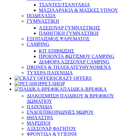
ΤΣΑΝΤΕΣ/ΤΣΑΝΤΑΚΙΑ
ΜΑΞΙΛΑΡΑΚΙΑ & ΜΑΣΚΕΣ ΥΠΝΟΥ
ΠΟΔΗΛΑΣΙΑ
ΓΥΜΝΑΣΤΙΚΗ
ΑΞΕΣΟΥΑΡ ΓΥΜΝΑΣΤΙΚΗΣ
ΠΑΘΗΤΙΚΗ ΓΥΜΝΑΣΤΙΚΗ
ΕΞΟΠΛΙΣΜΟΣ ΨΑΡΕΜΑΤΟΣ
CAMPING
ΚΙΤ ΕΠΙΒΙΩΣΗΣ
ΠΡΟΙΟΝΤΑ ΦΩΤΙΣΜΟΥ CAMPING
ΔΙΑΦΟΡΑ ΑΞΕΣΟΥΑΡ CAMPING
DRONES & ΤΗΛΕΚΑΤΕΥΘΥΝΟΜΕΝΑ
ΤΥΧΕΡΑ ΠΑΙΧΝΙΔΙΑ
CRAZY OFFERS
PET-SHOP
ΠΑΙΔΙΚΑ-ΒΡΕΦΙΚΑ
ΔΙΑΚΟΣΜΗΣΗ ΠΑΙΔΙΚΟΥ & ΒΡΕΦΙΚΟΥ
ΔΩΜΑΤΙΟΥ
ΠΑΙΧΝΙΔΙΑ
ΕΝΔΟΕΠΙΚΟΙΝΩΝΙΕΣ ΜΩΡΟΥ
ΘΗΛΑΣΤΡΑ
ΜΑΡΣΙΠΟΙ
ΑΞΕΣΟΥΑΡ ΦΑΓΗΤΟΥ
ΦΡΟΝΤΙΔΑ & ΥΓΙΕΙΝΗ