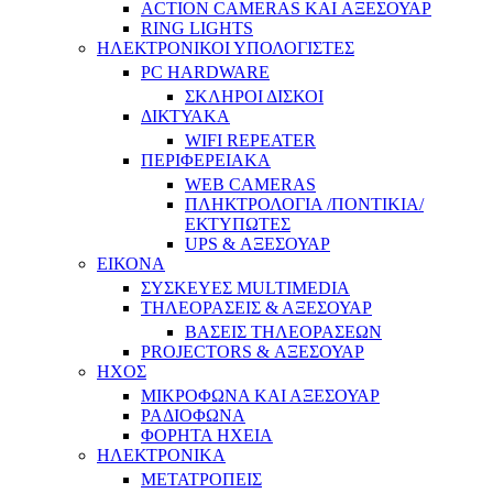
ACTION CAMERAS KAI ΑΞΕΣΟΥΑΡ
RING LIGHTS
ΗΛΕΚΤΡΟΝΙΚΟΙ ΥΠΟΛΟΓΙΣΤΕΣ
PC HARDWARE
ΣΚΛΗΡΟΙ ΔΙΣΚΟΙ
ΔΙΚΤΥΑΚΑ
WIFI REPEATER
ΠΕΡΙΦΕΡΕΙΑΚΑ
WEB CAMERAS
ΠΛΗΚΤΡΟΛΟΓΙΑ /ΠΟΝΤΙΚΙΑ/
ΕΚΤΥΠΩΤΕΣ
UPS & ΑΞΕΣΟΥΑΡ
ΕΙΚΟΝΑ
ΣΥΣΚΕΥΕΣ MULTIMEDIA
ΤΗΛΕΟΡΑΣΕΙΣ & ΑΞΕΣΟΥΑΡ
ΒΑΣΕΙΣ ΤΗΛΕΟΡΑΣΕΩΝ
PROJECTORS & ΑΞΕΣΟΥΑΡ
ΗΧΟΣ
ΜΙΚΡΟΦΩΝΑ ΚΑΙ ΑΞΕΣΟΥΑΡ
ΡΑΔΙΟΦΩΝΑ
ΦΟΡΗΤΑ ΗΧΕΙΑ
ΗΛΕΚΤΡΟΝΙΚΑ
ΜΕΤΑΤΡΟΠΕΙΣ