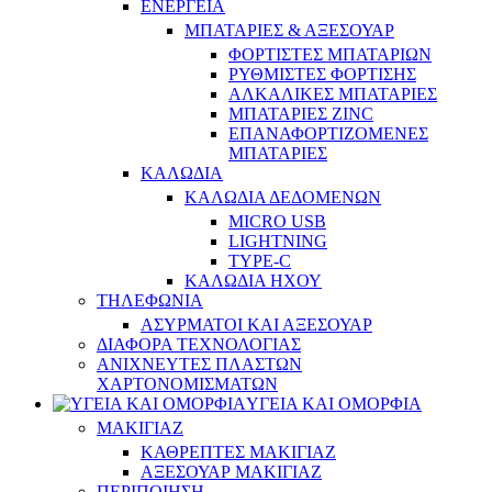
ΕΝΕΡΓΕΙΑ
ΜΠΑΤΑΡΙΕΣ & ΑΞΕΣΟΥΑΡ
ΦΟΡΤΙΣΤΕΣ ΜΠΑΤΑΡΙΩΝ
ΡΥΘΜΙΣΤΕΣ ΦΟΡΤΙΣΗΣ
ΑΛΚΑΛΙΚΕΣ ΜΠΑΤΑΡΙΕΣ
ΜΠΑΤΑΡΙΕΣ ZINC
ΕΠΑΝΑΦΟΡΤΙΖΟΜΕΝΕΣ
ΜΠΑΤΑΡΙΕΣ
ΚΑΛΩΔΙΑ
ΚΑΛΩΔΙΑ ΔΕΔΟΜΕΝΩΝ
MICRO USB
LIGHTNING
TYPE-C
ΚΑΛΩΔΙΑ ΗΧΟΥ
ΤΗΛΕΦΩΝΙΑ
ΑΣΥΡΜΑΤΟΙ ΚΑΙ ΑΞΕΣΟΥΑΡ
ΔΙΑΦΟΡΑ ΤΕΧΝΟΛΟΓΙΑΣ
ΑΝΙΧΝΕΥΤΕΣ ΠΛΑΣΤΩΝ
ΧΑΡΤΟΝΟΜΙΣΜΑΤΩΝ
ΥΓΕΙΑ ΚΑΙ ΟΜΟΡΦΙΑ
ΜΑΚΙΓΙΑΖ
ΚΑΘΡΕΠΤΕΣ ΜΑΚΙΓΙΑΖ
ΑΞΕΣΟΥΑΡ ΜΑΚΙΓΙΑΖ
ΠΕΡΙΠΟΙΗΣΗ