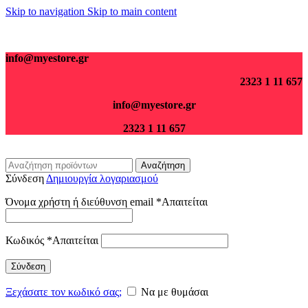
Skip to navigation
Skip to main content
Για παραγγελίες άνω των 70€ τα μεταφορικά είναι δωρεάν.
info@myestore.gr
2323 1 11 657
info@myestore.gr
2323 1 11 657
Αναζήτηση
Σύνδεση
Δημιουργία λογαριασμού
Όνομα χρήστη ή διεύθυνση email
*
Απαιτείται
Κωδικός
*
Απαιτείται
Σύνδεση
Ξεχάσατε τον κωδικό σας;
Να με θυμάσαι