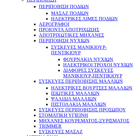
ΠΕΡΙΠΟΙΗΣΗ ΠΟΔΙΩΝ
ΜΑΣΑΖ ΠΟΔΙΩΝ
ΗΛΕΚΤΡΙΚΕΣ ΛΙΜΕΣ ΠΟΔΙΩΝ
ΑΕΡΟΓΡΑΦΟΙ
ΠΡΟΙΟΝΤΑ ΑΠΟΤΡΙΧΩΣΗΣ
ΑΠΟΤΡΙΧΩΤΙΚΕΣ ΜΗΧΑΝΕΣ
ΠΕΡΙΠΟΙΗΣΗ ΝΥΧΙΩΝ
ΣΥΣΚΕΥΕΣ ΜΑΝΙΚΙΟΥΡ-
ΠΕΝΤΙΚΙΟΥΡ
ΦΟΥΡΝΑΚΙΑ ΝΥΧΙΩΝ
ΗΛΕΚΤΡΙΚΟΙ ΤΡΟΧΟΙ ΝΥΧΙΩΝ
ΔΙΑΦΟΡΕΣ ΣΥΣΚΕΥΕΣ
ΜΑΝΙΚΙΟΥΡ-ΠΕΝΤΙΚΙΟΥΡ
ΣΥΣΚΕΥΕΣ ΠΕΡΙΠΟΙΗΣΗΣ ΜΑΛΛΙΩΝ
ΗΛΕΚΤΡΙΚΕΣ ΒΟΥΡΤΣΕΣ ΜΑΛΛΙΩΝ
ΙΣΙΩΤΙΚΕΣ ΜΑΛΛΙΩΝ
ΨΑΛΙΔΙΑ ΜΑΛΛΙΩΝ
ΠΙΣΤΟΛΑΚΙΑ ΜΑΛΛΙΩΝ
ΣΥΣΚΕΥΕΣ ΠΕΡΙΠΟΙΗΣΗΣ ΠΡΟΣΩΠΟΥ
ΣΤΟΜΑΤΙΚΗ ΥΓΙΕΙΝΗ
ΜΗΧΑΝΕΣ ΚΟΥΡΕΜΑΤΟΣ-ΞΥΡΙΣΜΑΤΟΣ
TRIMMER
ΣΥΣΚΕΥΕΣ ΜΑΣΑΖ