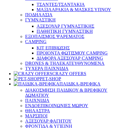
ΤΣΑΝΤΕΣ/ΤΣΑΝΤΑΚΙΑ
ΜΑΞΙΛΑΡΑΚΙΑ & ΜΑΣΚΕΣ ΥΠΝΟΥ
ΠΟΔΗΛΑΣΙΑ
ΓΥΜΝΑΣΤΙΚΗ
ΑΞΕΣΟΥΑΡ ΓΥΜΝΑΣΤΙΚΗΣ
ΠΑΘΗΤΙΚΗ ΓΥΜΝΑΣΤΙΚΗ
ΕΞΟΠΛΙΣΜΟΣ ΨΑΡΕΜΑΤΟΣ
CAMPING
ΚΙΤ ΕΠΙΒΙΩΣΗΣ
ΠΡΟΙΟΝΤΑ ΦΩΤΙΣΜΟΥ CAMPING
ΔΙΑΦΟΡΑ ΑΞΕΣΟΥΑΡ CAMPING
DRONES & ΤΗΛΕΚΑΤΕΥΘΥΝΟΜΕΝΑ
ΤΥΧΕΡΑ ΠΑΙΧΝΙΔΙΑ
CRAZY OFFERS
PET-SHOP
ΠΑΙΔΙΚΑ-ΒΡΕΦΙΚΑ
ΔΙΑΚΟΣΜΗΣΗ ΠΑΙΔΙΚΟΥ & ΒΡΕΦΙΚΟΥ
ΔΩΜΑΤΙΟΥ
ΠΑΙΧΝΙΔΙΑ
ΕΝΔΟΕΠΙΚΟΙΝΩΝΙΕΣ ΜΩΡΟΥ
ΘΗΛΑΣΤΡΑ
ΜΑΡΣΙΠΟΙ
ΑΞΕΣΟΥΑΡ ΦΑΓΗΤΟΥ
ΦΡΟΝΤΙΔΑ & ΥΓΙΕΙΝΗ