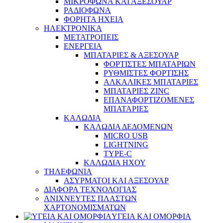
ΜΙΚΡΟΦΩΝΑ ΚΑΙ ΑΞΕΣΟΥΑΡ
ΡΑΔΙΟΦΩΝΑ
ΦΟΡΗΤΑ ΗΧΕΙΑ
ΗΛΕΚΤΡΟΝΙΚΑ
ΜΕΤΑΤΡΟΠΕΙΣ
ΕΝΕΡΓΕΙΑ
ΜΠΑΤΑΡΙΕΣ & ΑΞΕΣΟΥΑΡ
ΦΟΡΤΙΣΤΕΣ ΜΠΑΤΑΡΙΩΝ
ΡΥΘΜΙΣΤΕΣ ΦΟΡΤΙΣΗΣ
ΑΛΚΑΛΙΚΕΣ ΜΠΑΤΑΡΙΕΣ
ΜΠΑΤΑΡΙΕΣ ZINC
ΕΠΑΝΑΦΟΡΤΙΖΟΜΕΝΕΣ
ΜΠΑΤΑΡΙΕΣ
ΚΑΛΩΔΙΑ
ΚΑΛΩΔΙΑ ΔΕΔΟΜΕΝΩΝ
MICRO USB
LIGHTNING
TYPE-C
ΚΑΛΩΔΙΑ ΗΧΟΥ
ΤΗΛΕΦΩΝΙΑ
ΑΣΥΡΜΑΤΟΙ ΚΑΙ ΑΞΕΣΟΥΑΡ
ΔΙΑΦΟΡΑ ΤΕΧΝΟΛΟΓΙΑΣ
ΑΝΙΧΝΕΥΤΕΣ ΠΛΑΣΤΩΝ
ΧΑΡΤΟΝΟΜΙΣΜΑΤΩΝ
ΥΓΕΙΑ ΚΑΙ ΟΜΟΡΦΙΑ