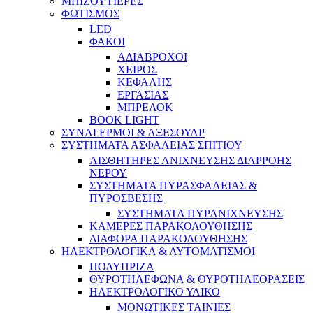
ΜΠΙΖΟΥΤΙΕΡΕΣ
ΦΩΤΙΣΜΟΣ
LED
ΦΑΚΟΙ
ΑΔΙΑΒΡΟΧΟΙ
ΧΕΙΡΟΣ
ΚΕΦΑΛΗΣ
ΕΡΓΑΣΙΑΣ
ΜΠΡΕΛΟΚ
BOOK LIGHT
ΣΥΝΑΓΕΡΜΟΙ & ΑΞΕΣΟΥΑΡ
ΣΥΣΤΗΜΑΤΑ ΑΣΦΑΛΕΙΑΣ ΣΠΙΤΙΟΥ
ΑΙΣΘΗΤΗΡΕΣ ΑΝΙΧΝΕΥΣΗΣ ΔΙΑΡΡΟΗΣ
ΝΕΡΟΥ
ΣΥΣΤΗΜΑΤΑ ΠΥΡΑΣΦΑΛΕΙΑΣ &
ΠΥΡΟΣΒΕΣΗΣ
ΣΥΣΤΗΜΑΤΑ ΠΥΡΑΝΙΧΝΕΥΣΗΣ
ΚΑΜΕΡΕΣ ΠΑΡΑΚΟΛΟΥΘΗΣΗΣ
ΔΙΑΦΟΡΑ ΠΑΡΑΚΟΛΟΥΘΗΣΗΣ
ΗΛΕΚΤΡΟΛΟΓΙΚΑ & ΑΥΤΟΜΑΤΙΣΜΟΙ
ΠΟΛΥΠΡΙΖΑ
ΘΥΡΟΤΗΛΕΦΩΝΑ & ΘΥΡΟΤΗΛΕΟΡΑΣΕΙΣ
ΗΛΕΚΤΡΟΛΟΓΙΚΟ ΥΛΙΚΟ
ΜΟΝΩΤΙΚΕΣ ΤΑΙΝΙΕΣ