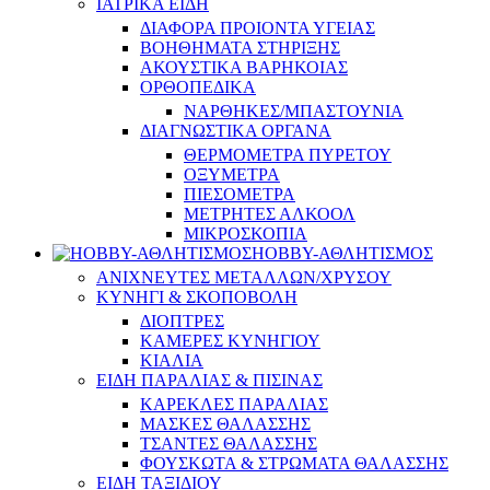
ΙΑΤΡΙΚΑ ΕΙΔΗ
ΔΙΑΦΟΡΑ ΠΡΟΙΟΝΤΑ ΥΓΕΙΑΣ
ΒΟΗΘΗΜΑΤΑ ΣΤΗΡΙΞΗΣ
ΑΚΟΥΣΤΙΚΑ ΒΑΡΗΚΟΙΑΣ
ΟΡΘΟΠΕΔΙΚΑ
ΝΑΡΘΗΚΕΣ/ΜΠΑΣΤΟΥΝΙΑ
ΔΙΑΓΝΩΣΤΙΚΑ ΟΡΓΑΝΑ
ΘΕΡΜΟΜΕΤΡΑ ΠΥΡΕΤΟΥ
ΟΞΥΜΕΤΡΑ
ΠΙΕΣΟΜΕΤΡΑ
ΜΕΤΡΗΤΕΣ ΑΛΚΟΟΛ
ΜΙΚΡΟΣΚΟΠΙΑ
HOBBY-ΑΘΛΗΤΙΣΜΟΣ
ΑΝΙΧΝΕΥΤΕΣ ΜΕΤΑΛΛΩΝ/ΧΡΥΣΟΥ
ΚΥΝΗΓΙ & ΣΚΟΠΟΒΟΛΗ
ΔΙΟΠΤΡΕΣ
ΚΑΜΕΡΕΣ ΚΥΝΗΓΙΟΥ
ΚΙΑΛΙΑ
ΕΙΔΗ ΠΑΡΑΛΙΑΣ & ΠΙΣΙΝΑΣ
ΚΑΡΕΚΛΕΣ ΠΑΡΑΛΙΑΣ
ΜΑΣΚΕΣ ΘΑΛΑΣΣΗΣ
ΤΣΑΝΤΕΣ ΘΑΛΑΣΣΗΣ
ΦΟΥΣΚΩΤΑ & ΣΤΡΩΜΑΤΑ ΘΑΛΑΣΣΗΣ
ΕΙΔΗ ΤΑΞΙΔΙΟΥ