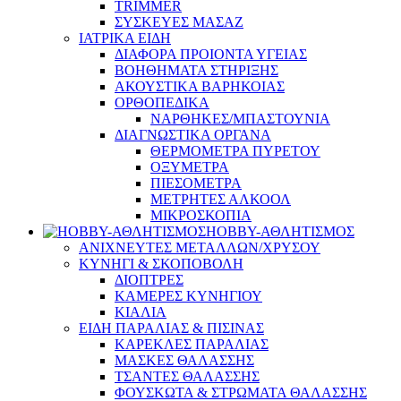
TRIMMER
ΣΥΣΚΕΥΕΣ ΜΑΣΑΖ
ΙΑΤΡΙΚΑ ΕΙΔΗ
ΔΙΑΦΟΡΑ ΠΡΟΙΟΝΤΑ ΥΓΕΙΑΣ
ΒΟΗΘΗΜΑΤΑ ΣΤΗΡΙΞΗΣ
ΑΚΟΥΣΤΙΚΑ ΒΑΡΗΚΟΙΑΣ
ΟΡΘΟΠΕΔΙΚΑ
ΝΑΡΘΗΚΕΣ/ΜΠΑΣΤΟΥΝΙΑ
ΔΙΑΓΝΩΣΤΙΚΑ ΟΡΓΑΝΑ
ΘΕΡΜΟΜΕΤΡΑ ΠΥΡΕΤΟΥ
ΟΞΥΜΕΤΡΑ
ΠΙΕΣΟΜΕΤΡΑ
ΜΕΤΡΗΤΕΣ ΑΛΚΟΟΛ
ΜΙΚΡΟΣΚΟΠΙΑ
HOBBY-ΑΘΛΗΤΙΣΜΟΣ
ΑΝΙΧΝΕΥΤΕΣ ΜΕΤΑΛΛΩΝ/ΧΡΥΣΟΥ
ΚΥΝΗΓΙ & ΣΚΟΠΟΒΟΛΗ
ΔΙΟΠΤΡΕΣ
ΚΑΜΕΡΕΣ ΚΥΝΗΓΙΟΥ
ΚΙΑΛΙΑ
ΕΙΔΗ ΠΑΡΑΛΙΑΣ & ΠΙΣΙΝΑΣ
ΚΑΡΕΚΛΕΣ ΠΑΡΑΛΙΑΣ
ΜΑΣΚΕΣ ΘΑΛΑΣΣΗΣ
ΤΣΑΝΤΕΣ ΘΑΛΑΣΣΗΣ
ΦΟΥΣΚΩΤΑ & ΣΤΡΩΜΑΤΑ ΘΑΛΑΣΣΗΣ