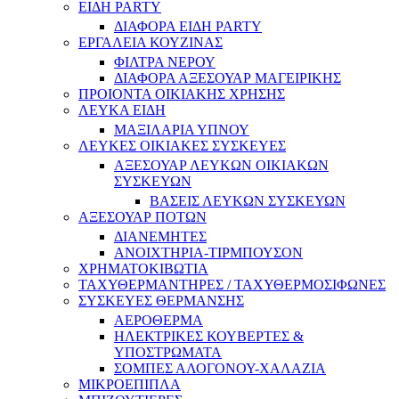
ΕΙΔΗ PARTY
ΔΙΑΦΟΡΑ ΕΙΔΗ PARTY
ΕΡΓΑΛΕΙΑ ΚΟΥΖΙΝΑΣ
ΦΙΛΤΡΑ ΝΕΡΟΥ
ΔΙΑΦΟΡΑ ΑΞΕΣΟΥΑΡ ΜΑΓΕΙΡΙΚΗΣ
ΠΡΟΙΟΝΤΑ ΟΙΚΙΑΚΗΣ ΧΡΗΣΗΣ
ΛΕΥΚΑ ΕΙΔΗ
ΜΑΞΙΛΑΡΙΑ ΥΠΝΟΥ
ΛΕΥΚΕΣ ΟΙΚΙΑΚΕΣ ΣΥΣΚΕΥΕΣ
ΑΞΕΣΟΥΑΡ ΛΕΥΚΩΝ ΟΙΚΙΑΚΩΝ
ΣΥΣΚΕΥΩΝ
ΒΑΣΕΙΣ ΛΕΥΚΩΝ ΣΥΣΚΕΥΩΝ
ΑΞΕΣΟΥΑΡ ΠΟΤΩΝ
ΔΙΑΝΕΜΗΤΕΣ
ΑΝΟΙΧΤΗΡΙΑ-ΤΙΡΜΠΟΥΣΟΝ
ΧΡΗΜΑΤΟΚΙΒΩΤΙΑ
ΤΑΧΥΘΕΡΜΑΝΤΗΡΕΣ / ΤΑΧΥΘΕΡΜΟΣΙΦΩΝΕΣ
ΣΥΣΚΕΥΕΣ ΘΕΡΜΑΝΣΗΣ
ΑΕΡΟΘΕΡΜΑ
ΗΛΕΚΤΡΙΚΕΣ ΚΟΥΒΕΡΤΕΣ &
ΥΠΟΣΤΡΩΜΑΤΑ
ΣΟΜΠΕΣ ΑΛΟΓΟΝΟΥ-ΧΑΛΑΖΙΑ
ΜΙΚΡΟΕΠΙΠΛΑ