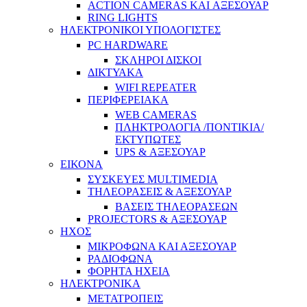
ACTION CAMERAS KAI ΑΞΕΣΟΥΑΡ
RING LIGHTS
ΗΛΕΚΤΡΟΝΙΚΟΙ ΥΠΟΛΟΓΙΣΤΕΣ
PC HARDWARE
ΣΚΛΗΡΟΙ ΔΙΣΚΟΙ
ΔΙΚΤΥΑΚΑ
WIFI REPEATER
ΠΕΡΙΦΕΡΕΙΑΚΑ
WEB CAMERAS
ΠΛΗΚΤΡΟΛΟΓΙΑ /ΠΟΝΤΙΚΙΑ/
ΕΚΤΥΠΩΤΕΣ
UPS & ΑΞΕΣΟΥΑΡ
ΕΙΚΟΝΑ
ΣΥΣΚΕΥΕΣ MULTIMEDIA
ΤΗΛΕΟΡΑΣΕΙΣ & ΑΞΕΣΟΥΑΡ
ΒΑΣΕΙΣ ΤΗΛΕΟΡΑΣΕΩΝ
PROJECTORS & ΑΞΕΣΟΥΑΡ
ΗΧΟΣ
ΜΙΚΡΟΦΩΝΑ ΚΑΙ ΑΞΕΣΟΥΑΡ
ΡΑΔΙΟΦΩΝΑ
ΦΟΡΗΤΑ ΗΧΕΙΑ
ΗΛΕΚΤΡΟΝΙΚΑ
ΜΕΤΑΤΡΟΠΕΙΣ