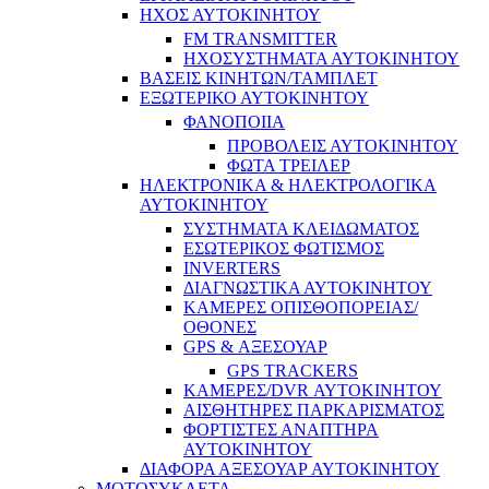
ΗΧΟΣ ΑΥΤΟΚΙΝΗΤΟΥ
FM TRANSMITTER
ΗΧΟΣΥΣΤΗΜΑΤΑ ΑΥΤΟΚΙΝΗΤΟΥ
ΒΑΣΕΙΣ ΚΙΝΗΤΩΝ/ΤΑΜΠΛΕΤ
ΕΞΩΤΕΡΙΚΟ ΑΥΤΟΚΙΝΗΤΟΥ
ΦΑΝΟΠΟΙΙΑ
ΠΡΟΒΟΛΕΙΣ ΑΥΤΟΚΙΝΗΤΟΥ
ΦΩΤΑ ΤΡΕΙΛΕΡ
ΗΛΕΚΤΡΟΝΙΚΑ & ΗΛΕΚΤΡΟΛΟΓΙΚΑ
ΑΥΤΟΚΙΝΗΤΟΥ
ΣΥΣΤΗΜΑΤΑ ΚΛΕΙΔΩΜΑΤΟΣ
ΕΣΩΤΕΡΙΚΟΣ ΦΩΤΙΣΜΟΣ
INVERTERS
ΔΙΑΓΝΩΣΤΙΚΑ ΑΥΤΟΚΙΝΗΤΟΥ
ΚΑΜΕΡΕΣ ΟΠΙΣΘΟΠΟΡΕΙΑΣ/
ΟΘΟΝΕΣ
GPS & ΑΞΕΣΟΥΑΡ
GPS TRACKERS
ΚΑΜΕΡΕΣ/DVR ΑΥΤΟΚΙΝΗΤΟΥ
ΑΙΣΘΗΤΗΡΕΣ ΠΑΡΚΑΡΙΣΜΑΤΟΣ
ΦΟΡΤΙΣΤΕΣ ΑΝΑΠΤΗΡΑ
ΑΥΤΟΚΙΝΗΤΟΥ
ΔΙΑΦΟΡΑ ΑΞΕΣΟΥΑΡ ΑΥΤΟΚΙΝΗΤΟΥ
ΜΟΤΟΣΥΚΛΕΤΑ