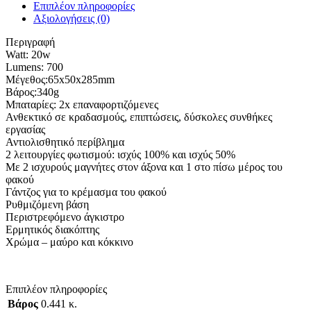
Επιπλέον πληροφορίες
Αξιολογήσεις (0)
Περιγραφή
Watt: 20w
Lumens: 700
Μέγεθος:65x50x285mm
Βάρος:340g
Μπαταρίες: 2x επαναφορτιζόμενες
Ανθεκτικό σε κραδασμούς, επιπτώσεις, δύσκολες συνθήκες
εργασίας
Αντιολισθητικό περίβλημα
2 λειτουργίες φωτισμού: ισχύς 100% και ισχύς 50%
Με 2 ισχυρούς μαγνήτες στον άξονα και 1 στο πίσω μέρος του
φακού
Γάντζος για το κρέμασμα του φακού
Ρυθμιζόμενη βάση
Περιστρεφόμενο άγκιστρο
Ερμητικός διακόπτης
Χρώμα – μαύρο και κόκκινο
Επιπλέον πληροφορίες
Βάρος
0.441 κ.