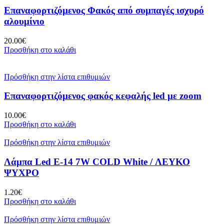
Επαναφορτιζόμενος Φακός από συμπαγές ισχυρό
αλουμίνιο
20.00
€
Προσθήκη στο καλάθι
Πρόσθήκη στην λίστα επιθυμιών
Επαναφορτιζόμενος φακός κεφαλής led με zoom
10.00
€
Προσθήκη στο καλάθι
Πρόσθήκη στην λίστα επιθυμιών
Λάμπα Led E-14 7W COLD White / ΛΕΥΚΟ
ΨΥΧΡΟ
1.20
€
Προσθήκη στο καλάθι
Πρόσθήκη στην λίστα επιθυμιών