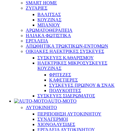
SMART HOME
ΖΥΓΑΡΙΕΣ
ΒΑΛΙΤΣΑΣ
ΚΟΥΖΙΝΑΣ
ΜΠΑΝΙΟΥ
ΑΡΩΜΑΤΟΘΕΡΑΠΕΙΑ
ΗΛΙΑΚΑ ΦΩΤΙΣΤΙΚΑ
ΕΡΓΑΛΕΙΑ
ΑΠΩΘΗΤΙΚΑ ΤΡΩΚΤΙΚΩΝ-ΕΝΤΟΜΩΝ
ΟΙΚΙΑΚΕΣ ΗΛΕΚΤΡΙΚΕΣ ΣΥΣΚΕΥΕΣ
ΣΥΣΚΕΥΕΣ ΚΑΘΑΡΙΣΜΟΥ
ΗΛΕΚΤΡΙΚΕΣ ΜΙΚΡΟΣΥΣΚΕΥΕΣ
ΚΟΥΖΙΝΑΣ
ΦΡΙΤΕΖΕΣ
ΚΑΦΕΤΙΕΡΕΣ
ΣΥΣΚΕΥΕΣ ΠΡΩΙΝΟΥ & ΣΝΑΚ
ΠΟΛΥΚΟΠΤΕΣ
ΣΥΣΚΕΥΕΣ ΣΙΔΕΡΩΜΑΤΟΣ
AUTO-MOTO
ΑΥΤΟΚΙΝΗΤΟ
ΠΕΡΙΠΟΙΗΣΗ ΑΥΤΟΚΙΝΗΤΟΥ
ΣΥΝΑΓΕΡΜΟΙ
ΧΙΟΝΟΑΛΥΣΙΔΕΣ
ΕΡΓΑΛΕΙΑ ΑΥΤΟΚΙΝΗΤΟΥ