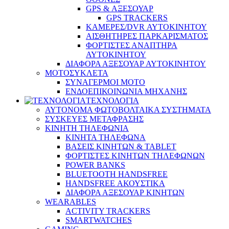
GPS & ΑΞΕΣΟΥΑΡ
GPS TRACKERS
ΚΑΜΕΡΕΣ/DVR ΑΥΤΟΚΙΝΗΤΟΥ
ΑΙΣΘΗΤΗΡΕΣ ΠΑΡΚΑΡΙΣΜΑΤΟΣ
ΦΟΡΤΙΣΤΕΣ ΑΝΑΠΤΗΡΑ
ΑΥΤΟΚΙΝΗΤΟΥ
ΔΙΑΦΟΡΑ ΑΞΕΣΟΥΑΡ ΑΥΤΟΚΙΝΗΤΟΥ
ΜΟΤΟΣΥΚΛΕΤΑ
ΣΥΝΑΓΕΡΜΟΙ ΜΟΤΟ
ΕΝΔΟΕΠΙΚΟΙΝΩΝΙΑ ΜΗΧΑΝΗΣ
ΤΕΧΝΟΛΟΓΙΑ
ΑΥΤΟΝΟΜΑ ΦΩΤΟΒΟΛΤΑΙΚΑ ΣΥΣΤΗΜΑΤΑ
ΣΥΣΚΕΥΕΣ ΜΕΤΑΦΡΑΣΗΣ
ΚΙΝΗΤΗ ΤΗΛΕΦΩΝΙΑ
ΚΙΝΗΤΑ ΤΗΛΕΦΩΝΑ
ΒΑΣΕΙΣ ΚΙΝΗΤΩΝ & TABLET
ΦΟΡΤΙΣΤΕΣ ΚΙΝΗΤΩΝ ΤΗΛΕΦΩΝΩΝ
POWER BANKS
BLUETOOTH HANDSFREE
HANDSFREE ΑΚΟΥΣΤΙΚΑ
ΔΙΑΦΟΡΑ ΑΞΕΣΟΥΑΡ ΚΙΝΗΤΩΝ
WEARABLES
ACTIVITY TRACKERS
SMARTWATCHES