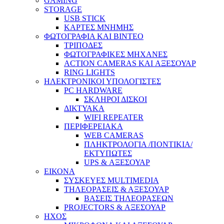
GAMING
STORAGE
USB STICK
ΚΑΡΤΕΣ ΜΝΗΜΗΣ
ΦΩΤΟΓΡΑΦΙΑ ΚΑΙ ΒΙΝΤΕΟ
ΤΡΙΠΟΔΕΣ
ΦΩΤΟΓΡΑΦΙΚΕΣ ΜΗΧΑΝΕΣ
ACTION CAMERAS KAI ΑΞΕΣΟΥΑΡ
RING LIGHTS
ΗΛΕΚΤΡΟΝΙΚΟΙ ΥΠΟΛΟΓΙΣΤΕΣ
PC HARDWARE
ΣΚΛΗΡΟΙ ΔΙΣΚΟΙ
ΔΙΚΤΥΑΚΑ
WIFI REPEATER
ΠΕΡΙΦΕΡΕΙΑΚΑ
WEB CAMERAS
ΠΛΗΚΤΡΟΛΟΓΙΑ /ΠΟΝΤΙΚΙΑ/
ΕΚΤΥΠΩΤΕΣ
UPS & ΑΞΕΣΟΥΑΡ
ΕΙΚΟΝΑ
ΣΥΣΚΕΥΕΣ MULTIMEDIA
ΤΗΛΕΟΡΑΣΕΙΣ & ΑΞΕΣΟΥΑΡ
ΒΑΣΕΙΣ ΤΗΛΕΟΡΑΣΕΩΝ
PROJECTORS & ΑΞΕΣΟΥΑΡ
ΗΧΟΣ