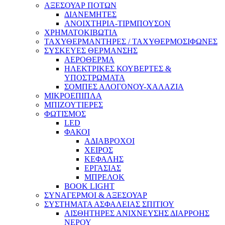
ΑΞΕΣΟΥΑΡ ΠΟΤΩΝ
ΔΙΑΝΕΜΗΤΕΣ
ΑΝΟΙΧΤΗΡΙΑ-ΤΙΡΜΠΟΥΣΟΝ
ΧΡΗΜΑΤΟΚΙΒΩΤΙΑ
ΤΑΧΥΘΕΡΜΑΝΤΗΡΕΣ / ΤΑΧΥΘΕΡΜΟΣΙΦΩΝΕΣ
ΣΥΣΚΕΥΕΣ ΘΕΡΜΑΝΣΗΣ
ΑΕΡΟΘΕΡΜΑ
ΗΛΕΚΤΡΙΚΕΣ ΚΟΥΒΕΡΤΕΣ &
ΥΠΟΣΤΡΩΜΑΤΑ
ΣΟΜΠΕΣ ΑΛΟΓΟΝΟΥ-ΧΑΛΑΖΙΑ
ΜΙΚΡΟΕΠΙΠΛΑ
ΜΠΙΖΟΥΤΙΕΡΕΣ
ΦΩΤΙΣΜΟΣ
LED
ΦΑΚΟΙ
ΑΔΙΑΒΡΟΧΟΙ
ΧΕΙΡΟΣ
ΚΕΦΑΛΗΣ
ΕΡΓΑΣΙΑΣ
ΜΠΡΕΛΟΚ
BOOK LIGHT
ΣΥΝΑΓΕΡΜΟΙ & ΑΞΕΣΟΥΑΡ
ΣΥΣΤΗΜΑΤΑ ΑΣΦΑΛΕΙΑΣ ΣΠΙΤΙΟΥ
ΑΙΣΘΗΤΗΡΕΣ ΑΝΙΧΝΕΥΣΗΣ ΔΙΑΡΡΟΗΣ
ΝΕΡΟΥ