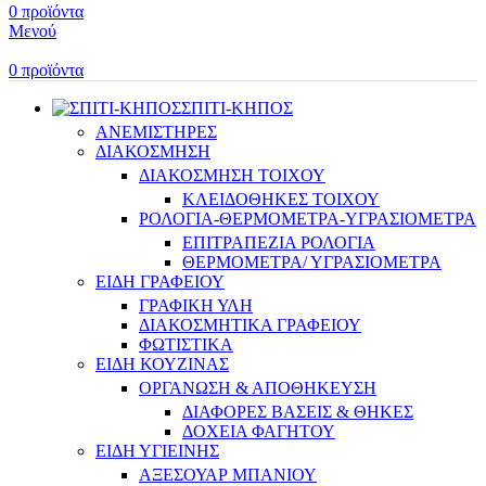
0
προϊόντα
Μενού
0
προϊόντα
ΣΠΙΤΙ-ΚΗΠΟΣ
ΑΝΕΜΙΣΤΗΡΕΣ
ΔΙΑΚΟΣΜΗΣΗ
ΔΙΑΚΟΣΜΗΣΗ ΤΟΙΧΟΥ
ΚΛΕΙΔΟΘΗΚΕΣ ΤΟΙΧΟΥ
ΡΟΛΟΓΙΑ-ΘΕΡΜΟΜΕΤΡΑ-ΥΓΡΑΣΙΟΜΕΤΡΑ
ΕΠΙΤΡΑΠΕΖΙΑ ΡΟΛΟΓΙΑ
ΘΕΡΜΟΜΕΤΡΑ/ ΥΓΡΑΣΙΟΜΕΤΡΑ
ΕΙΔΗ ΓΡΑΦΕΙΟΥ
ΓΡΑΦΙΚΗ ΥΛΗ
ΔΙΑΚΟΣΜΗΤΙΚΑ ΓΡΑΦΕΙΟΥ
ΦΩΤΙΣΤΙΚΑ
ΕΙΔΗ ΚΟΥΖΙΝΑΣ
ΟΡΓΑΝΩΣΗ & ΑΠΟΘΗΚΕΥΣΗ
ΔΙΑΦΟΡΕΣ ΒΑΣΕΙΣ & ΘΗΚΕΣ
ΔΟΧΕΙΑ ΦΑΓΗΤΟΥ
ΕΙΔΗ ΥΓΙΕΙΝΗΣ
ΑΞΕΣΟΥΑΡ ΜΠΑΝΙΟΥ