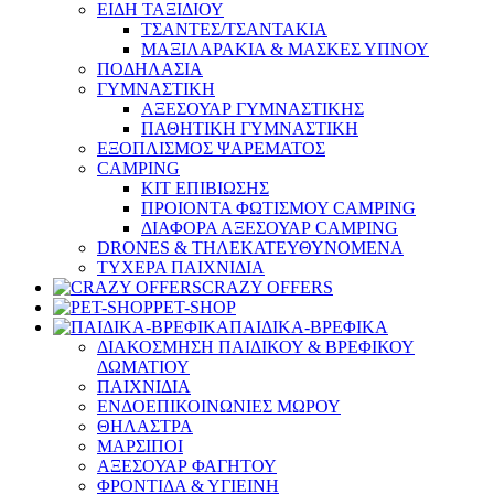
ΕΙΔΗ ΤΑΞΙΔΙΟΥ
ΤΣΑΝΤΕΣ/ΤΣΑΝΤΑΚΙΑ
ΜΑΞΙΛΑΡΑΚΙΑ & ΜΑΣΚΕΣ ΥΠΝΟΥ
ΠΟΔΗΛΑΣΙΑ
ΓΥΜΝΑΣΤΙΚΗ
ΑΞΕΣΟΥΑΡ ΓΥΜΝΑΣΤΙΚΗΣ
ΠΑΘΗΤΙΚΗ ΓΥΜΝΑΣΤΙΚΗ
ΕΞΟΠΛΙΣΜΟΣ ΨΑΡΕΜΑΤΟΣ
CAMPING
ΚΙΤ ΕΠΙΒΙΩΣΗΣ
ΠΡΟΙΟΝΤΑ ΦΩΤΙΣΜΟΥ CAMPING
ΔΙΑΦΟΡΑ ΑΞΕΣΟΥΑΡ CAMPING
DRONES & ΤΗΛΕΚΑΤΕΥΘΥΝΟΜΕΝΑ
ΤΥΧΕΡΑ ΠΑΙΧΝΙΔΙΑ
CRAZY OFFERS
PET-SHOP
ΠΑΙΔΙΚΑ-ΒΡΕΦΙΚΑ
ΔΙΑΚΟΣΜΗΣΗ ΠΑΙΔΙΚΟΥ & ΒΡΕΦΙΚΟΥ
ΔΩΜΑΤΙΟΥ
ΠΑΙΧΝΙΔΙΑ
ΕΝΔΟΕΠΙΚΟΙΝΩΝΙΕΣ ΜΩΡΟΥ
ΘΗΛΑΣΤΡΑ
ΜΑΡΣΙΠΟΙ
ΑΞΕΣΟΥΑΡ ΦΑΓΗΤΟΥ
ΦΡΟΝΤΙΔΑ & ΥΓΙΕΙΝΗ