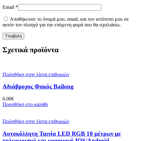
Email
*
Αποθήκευσε το όνομά μου, email, και τον ιστότοπο μου σε
αυτόν τον πλοηγό για την επόμενη φορά που θα σχολιάσω.
Σχετικά προϊόντα
Πρόσθήκη στην λίστα επιθυμιών
Αδιάβροχος Φακός Bailong
6.00
€
Προσθήκη στο καλάθι
Πρόσθήκη στην λίστα επιθυμιών
Αυτοκόλλητη Ταινία LED RGB 10 μέτρων με
τηλεχειρισμό και εφαρμογή IOS/Android