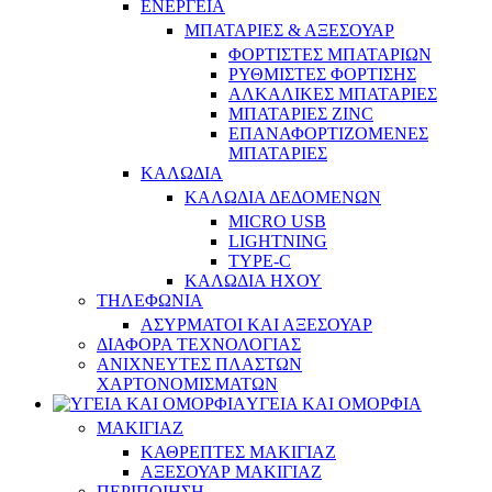
ΕΝΕΡΓΕΙΑ
ΜΠΑΤΑΡΙΕΣ & ΑΞΕΣΟΥΑΡ
ΦΟΡΤΙΣΤΕΣ ΜΠΑΤΑΡΙΩΝ
ΡΥΘΜΙΣΤΕΣ ΦΟΡΤΙΣΗΣ
ΑΛΚΑΛΙΚΕΣ ΜΠΑΤΑΡΙΕΣ
ΜΠΑΤΑΡΙΕΣ ZINC
ΕΠΑΝΑΦΟΡΤΙΖΟΜΕΝΕΣ
ΜΠΑΤΑΡΙΕΣ
ΚΑΛΩΔΙΑ
ΚΑΛΩΔΙΑ ΔΕΔΟΜΕΝΩΝ
MICRO USB
LIGHTNING
TYPE-C
ΚΑΛΩΔΙΑ ΗΧΟΥ
ΤΗΛΕΦΩΝΙΑ
ΑΣΥΡΜΑΤΟΙ ΚΑΙ ΑΞΕΣΟΥΑΡ
ΔΙΑΦΟΡΑ ΤΕΧΝΟΛΟΓΙΑΣ
ΑΝΙΧΝΕΥΤΕΣ ΠΛΑΣΤΩΝ
ΧΑΡΤΟΝΟΜΙΣΜΑΤΩΝ
ΥΓΕΙΑ ΚΑΙ ΟΜΟΡΦΙΑ
ΜΑΚΙΓΙΑΖ
ΚΑΘΡΕΠΤΕΣ ΜΑΚΙΓΙΑΖ
ΑΞΕΣΟΥΑΡ ΜΑΚΙΓΙΑΖ
ΠΕΡΙΠΟΙΗΣΗ