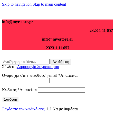
Skip to navigation
Skip to main content
Για παραγγελίες άνω των 70€ τα μεταφορικά είναι δωρεάν.
info@myestore.gr
2323 1 11 657
info@myestore.gr
2323 1 11 657
Αναζήτηση
Σύνδεση
Δημιουργία λογαριασμού
Όνομα χρήστη ή διεύθυνση email
*
Απαιτείται
Κωδικός
*
Απαιτείται
Σύνδεση
Ξεχάσατε τον κωδικό σας;
Να με θυμάσαι