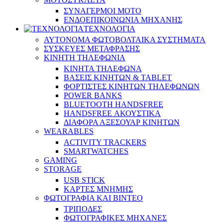
ΣΥΝΑΓΕΡΜΟΙ ΜΟΤΟ
ΕΝΔΟΕΠΙΚΟΙΝΩΝΙΑ ΜΗΧΑΝΗΣ
ΤΕΧΝΟΛΟΓΙΑ
ΑΥΤΟΝΟΜΑ ΦΩΤΟΒΟΛΤΑΙΚΑ ΣΥΣΤΗΜΑΤΑ
ΣΥΣΚΕΥΕΣ ΜΕΤΑΦΡΑΣΗΣ
ΚΙΝΗΤΗ ΤΗΛΕΦΩΝΙΑ
ΚΙΝΗΤΑ ΤΗΛΕΦΩΝΑ
ΒΑΣΕΙΣ ΚΙΝΗΤΩΝ & TABLET
ΦΟΡΤΙΣΤΕΣ ΚΙΝΗΤΩΝ ΤΗΛΕΦΩΝΩΝ
POWER BANKS
BLUETOOTH HANDSFREE
HANDSFREE ΑΚΟΥΣΤΙΚΑ
ΔΙΑΦΟΡΑ ΑΞΕΣΟΥΑΡ ΚΙΝΗΤΩΝ
WEARABLES
ACTIVITY TRACKERS
SMARTWATCHES
GAMING
STORAGE
USB STICK
ΚΑΡΤΕΣ ΜΝΗΜΗΣ
ΦΩΤΟΓΡΑΦΙΑ ΚΑΙ ΒΙΝΤΕΟ
ΤΡΙΠΟΔΕΣ
ΦΩΤΟΓΡΑΦΙΚΕΣ ΜΗΧΑΝΕΣ