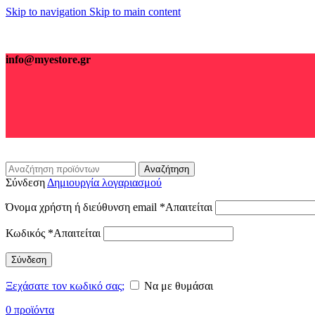
Skip to navigation
Skip to main content
info@myestore.gr
Αναζήτηση
Σύνδεση
Δημιουργία λογαριασμού
Όνομα χρήστη ή διεύθυνση email
*
Απαιτείται
Κωδικός
*
Απαιτείται
Σύνδεση
Ξεχάσατε τον κωδικό σας;
Να με θυμάσαι
0
προϊόντα