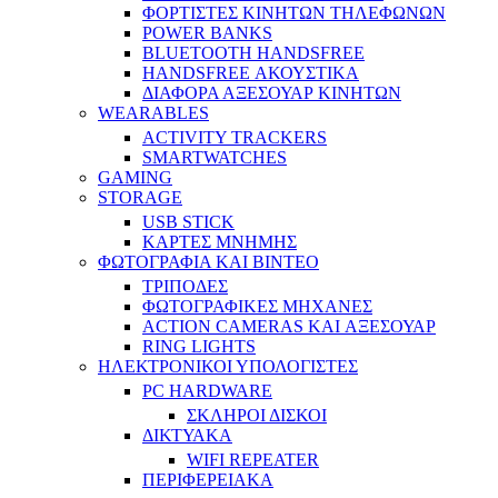
ΦΟΡΤΙΣΤΕΣ ΚΙΝΗΤΩΝ ΤΗΛΕΦΩΝΩΝ
POWER BANKS
BLUETOOTH HANDSFREE
HANDSFREE ΑΚΟΥΣΤΙΚΑ
ΔΙΑΦΟΡΑ ΑΞΕΣΟΥΑΡ ΚΙΝΗΤΩΝ
WEARABLES
ACTIVITY TRACKERS
SMARTWATCHES
GAMING
STORAGE
USB STICK
ΚΑΡΤΕΣ ΜΝΗΜΗΣ
ΦΩΤΟΓΡΑΦΙΑ ΚΑΙ ΒΙΝΤΕΟ
ΤΡΙΠΟΔΕΣ
ΦΩΤΟΓΡΑΦΙΚΕΣ ΜΗΧΑΝΕΣ
ACTION CAMERAS KAI ΑΞΕΣΟΥΑΡ
RING LIGHTS
ΗΛΕΚΤΡΟΝΙΚΟΙ ΥΠΟΛΟΓΙΣΤΕΣ
PC HARDWARE
ΣΚΛΗΡΟΙ ΔΙΣΚΟΙ
ΔΙΚΤΥΑΚΑ
WIFI REPEATER
ΠΕΡΙΦΕΡΕΙΑΚΑ