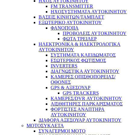
ΗΧΟΣ ΑΥΤΟΚΙΝΗΤΟΥ
FM TRANSMITTER
ΗΧΟΣΥΣΤΗΜΑΤΑ ΑΥΤΟΚΙΝΗΤΟΥ
ΒΑΣΕΙΣ ΚΙΝΗΤΩΝ/ΤΑΜΠΛΕΤ
ΕΞΩΤΕΡΙΚΟ ΑΥΤΟΚΙΝΗΤΟΥ
ΦΑΝΟΠΟΙΙΑ
ΠΡΟΒΟΛΕΙΣ ΑΥΤΟΚΙΝΗΤΟΥ
ΦΩΤΑ ΤΡΕΙΛΕΡ
ΗΛΕΚΤΡΟΝΙΚΑ & ΗΛΕΚΤΡΟΛΟΓΙΚΑ
ΑΥΤΟΚΙΝΗΤΟΥ
ΣΥΣΤΗΜΑΤΑ ΚΛΕΙΔΩΜΑΤΟΣ
ΕΣΩΤΕΡΙΚΟΣ ΦΩΤΙΣΜΟΣ
INVERTERS
ΔΙΑΓΝΩΣΤΙΚΑ ΑΥΤΟΚΙΝΗΤΟΥ
ΚΑΜΕΡΕΣ ΟΠΙΣΘΟΠΟΡΕΙΑΣ/
ΟΘΟΝΕΣ
GPS & ΑΞΕΣΟΥΑΡ
GPS TRACKERS
ΚΑΜΕΡΕΣ/DVR ΑΥΤΟΚΙΝΗΤΟΥ
ΑΙΣΘΗΤΗΡΕΣ ΠΑΡΚΑΡΙΣΜΑΤΟΣ
ΦΟΡΤΙΣΤΕΣ ΑΝΑΠΤΗΡΑ
ΑΥΤΟΚΙΝΗΤΟΥ
ΔΙΑΦΟΡΑ ΑΞΕΣΟΥΑΡ ΑΥΤΟΚΙΝΗΤΟΥ
ΜΟΤΟΣΥΚΛΕΤΑ
ΣΥΝΑΓΕΡΜΟΙ ΜΟΤΟ