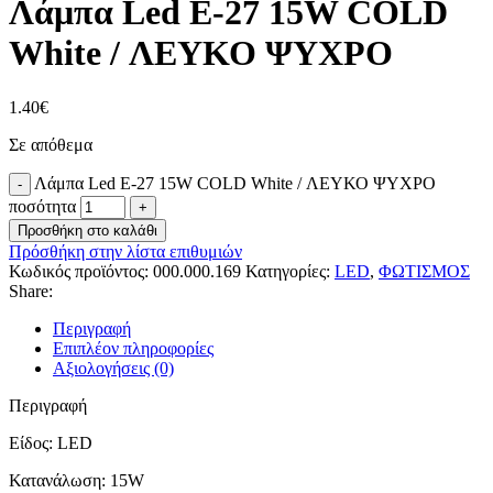
Λάμπα Led E-27 15W COLD
White / ΛΕΥΚΟ ΨΥΧΡΟ
1.40
€
Σε απόθεμα
Λάμπα Led E-27 15W COLD White / ΛΕΥΚΟ ΨΥΧΡΟ
ποσότητα
Προσθήκη στο καλάθι
Πρόσθήκη στην λίστα επιθυμιών
Κωδικός προϊόντος:
000.000.169
Κατηγορίες:
LED
,
ΦΩΤΙΣΜΟΣ
Share:
Περιγραφή
Επιπλέον πληροφορίες
Αξιολογήσεις (0)
Περιγραφή
Είδος: LED
Κατανάλωση: 15W