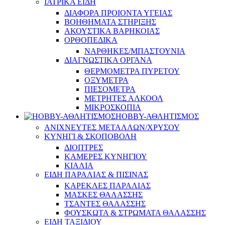
ΙΑΤΡΙΚΑ ΕΙΔΗ
ΔΙΑΦΟΡΑ ΠΡΟΙΟΝΤΑ ΥΓΕΙΑΣ
ΒΟΗΘΗΜΑΤΑ ΣΤΗΡΙΞΗΣ
ΑΚΟΥΣΤΙΚΑ ΒΑΡΗΚΟΙΑΣ
ΟΡΘΟΠΕΔΙΚΑ
ΝΑΡΘΗΚΕΣ/ΜΠΑΣΤΟΥΝΙΑ
ΔΙΑΓΝΩΣΤΙΚΑ ΟΡΓΑΝΑ
ΘΕΡΜΟΜΕΤΡΑ ΠΥΡΕΤΟΥ
ΟΞΥΜΕΤΡΑ
ΠΙΕΣΟΜΕΤΡΑ
ΜΕΤΡΗΤΕΣ ΑΛΚΟΟΛ
ΜΙΚΡΟΣΚΟΠΙΑ
HOBBY-ΑΘΛΗΤΙΣΜΟΣ
ΑΝΙΧΝΕΥΤΕΣ ΜΕΤΑΛΛΩΝ/ΧΡΥΣΟΥ
ΚΥΝΗΓΙ & ΣΚΟΠΟΒΟΛΗ
ΔΙΟΠΤΡΕΣ
ΚΑΜΕΡΕΣ ΚΥΝΗΓΙΟΥ
ΚΙΑΛΙΑ
ΕΙΔΗ ΠΑΡΑΛΙΑΣ & ΠΙΣΙΝΑΣ
ΚΑΡΕΚΛΕΣ ΠΑΡΑΛΙΑΣ
ΜΑΣΚΕΣ ΘΑΛΑΣΣΗΣ
ΤΣΑΝΤΕΣ ΘΑΛΑΣΣΗΣ
ΦΟΥΣΚΩΤΑ & ΣΤΡΩΜΑΤΑ ΘΑΛΑΣΣΗΣ
ΕΙΔΗ ΤΑΞΙΔΙΟΥ