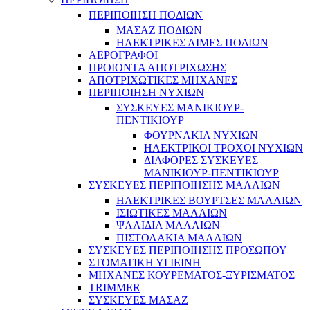
ΠΕΡΙΠΟΙΗΣΗ ΠΟΔΙΩΝ
ΜΑΣΑΖ ΠΟΔΙΩΝ
ΗΛΕΚΤΡΙΚΕΣ ΛΙΜΕΣ ΠΟΔΙΩΝ
ΑΕΡΟΓΡΑΦΟΙ
ΠΡΟΙΟΝΤΑ ΑΠΟΤΡΙΧΩΣΗΣ
ΑΠΟΤΡΙΧΩΤΙΚΕΣ ΜΗΧΑΝΕΣ
ΠΕΡΙΠΟΙΗΣΗ ΝΥΧΙΩΝ
ΣΥΣΚΕΥΕΣ ΜΑΝΙΚΙΟΥΡ-
ΠΕΝΤΙΚΙΟΥΡ
ΦΟΥΡΝΑΚΙΑ ΝΥΧΙΩΝ
ΗΛΕΚΤΡΙΚΟΙ ΤΡΟΧΟΙ ΝΥΧΙΩΝ
ΔΙΑΦΟΡΕΣ ΣΥΣΚΕΥΕΣ
ΜΑΝΙΚΙΟΥΡ-ΠΕΝΤΙΚΙΟΥΡ
ΣΥΣΚΕΥΕΣ ΠΕΡΙΠΟΙΗΣΗΣ ΜΑΛΛΙΩΝ
ΗΛΕΚΤΡΙΚΕΣ ΒΟΥΡΤΣΕΣ ΜΑΛΛΙΩΝ
ΙΣΙΩΤΙΚΕΣ ΜΑΛΛΙΩΝ
ΨΑΛΙΔΙΑ ΜΑΛΛΙΩΝ
ΠΙΣΤΟΛΑΚΙΑ ΜΑΛΛΙΩΝ
ΣΥΣΚΕΥΕΣ ΠΕΡΙΠΟΙΗΣΗΣ ΠΡΟΣΩΠΟΥ
ΣΤΟΜΑΤΙΚΗ ΥΓΙΕΙΝΗ
ΜΗΧΑΝΕΣ ΚΟΥΡΕΜΑΤΟΣ-ΞΥΡΙΣΜΑΤΟΣ
TRIMMER
ΣΥΣΚΕΥΕΣ ΜΑΣΑΖ