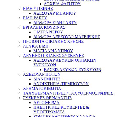
ΔΟΧΕΙΑ ΦΑΓΗΤΟΥ
ΕΙΔΗ ΥΓΙΕΙΝΗΣ
ΑΞΕΣΟΥΑΡ ΜΠΑΝΙΟΥ
ΕΙΔΗ PARTY
ΔΙΑΦΟΡΑ ΕΙΔΗ PARTY
ΕΡΓΑΛΕΙΑ ΚΟΥΖΙΝΑΣ
ΦΙΛΤΡΑ ΝΕΡΟΥ
ΔΙΑΦΟΡΑ ΑΞΕΣΟΥΑΡ ΜΑΓΕΙΡΙΚΗΣ
ΠΡΟΙΟΝΤΑ ΟΙΚΙΑΚΗΣ ΧΡΗΣΗΣ
ΛΕΥΚΑ ΕΙΔΗ
ΜΑΞΙΛΑΡΙΑ ΥΠΝΟΥ
ΛΕΥΚΕΣ ΟΙΚΙΑΚΕΣ ΣΥΣΚΕΥΕΣ
ΑΞΕΣΟΥΑΡ ΛΕΥΚΩΝ ΟΙΚΙΑΚΩΝ
ΣΥΣΚΕΥΩΝ
ΒΑΣΕΙΣ ΛΕΥΚΩΝ ΣΥΣΚΕΥΩΝ
ΑΞΕΣΟΥΑΡ ΠΟΤΩΝ
ΔΙΑΝΕΜΗΤΕΣ
ΑΝΟΙΧΤΗΡΙΑ-ΤΙΡΜΠΟΥΣΟΝ
ΧΡΗΜΑΤΟΚΙΒΩΤΙΑ
ΤΑΧΥΘΕΡΜΑΝΤΗΡΕΣ / ΤΑΧΥΘΕΡΜΟΣΙΦΩΝΕΣ
ΣΥΣΚΕΥΕΣ ΘΕΡΜΑΝΣΗΣ
ΑΕΡΟΘΕΡΜΑ
ΗΛΕΚΤΡΙΚΕΣ ΚΟΥΒΕΡΤΕΣ &
ΥΠΟΣΤΡΩΜΑΤΑ
ΣΟΜΠΕΣ ΑΛΟΓΟΝΟΥ-ΧΑΛΑΖΙΑ