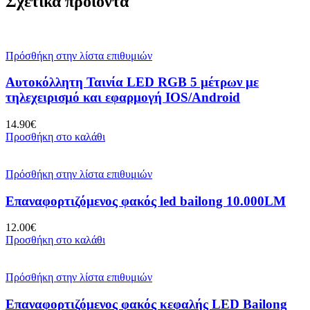
Σχετικά προϊόντα
Πρόσθήκη στην λίστα επιθυμιών
Αυτοκόλλητη Ταινία LED RGB 5 μέτρων με
τηλεχειρισμό και εφαρμογή IOS/Android
14.90
€
Προσθήκη στο καλάθι
Πρόσθήκη στην λίστα επιθυμιών
Επαναφορτιζόμενος φακός led bailong 10.000LM
12.00
€
Προσθήκη στο καλάθι
Πρόσθήκη στην λίστα επιθυμιών
Επαναφορτιζόμενος φακός κεφαλής LED Bailong