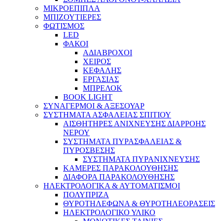
ΜΙΚΡΟΕΠΙΠΛΑ
ΜΠΙΖΟΥΤΙΕΡΕΣ
ΦΩΤΙΣΜΟΣ
LED
ΦΑΚΟΙ
ΑΔΙΑΒΡΟΧΟΙ
ΧΕΙΡΟΣ
ΚΕΦΑΛΗΣ
ΕΡΓΑΣΙΑΣ
ΜΠΡΕΛΟΚ
BOOK LIGHT
ΣΥΝΑΓΕΡΜΟΙ & ΑΞΕΣΟΥΑΡ
ΣΥΣΤΗΜΑΤΑ ΑΣΦΑΛΕΙΑΣ ΣΠΙΤΙΟΥ
ΑΙΣΘΗΤΗΡΕΣ ΑΝΙΧΝΕΥΣΗΣ ΔΙΑΡΡΟΗΣ
ΝΕΡΟΥ
ΣΥΣΤΗΜΑΤΑ ΠΥΡΑΣΦΑΛΕΙΑΣ &
ΠΥΡΟΣΒΕΣΗΣ
ΣΥΣΤΗΜΑΤΑ ΠΥΡΑΝΙΧΝΕΥΣΗΣ
ΚΑΜΕΡΕΣ ΠΑΡΑΚΟΛΟΥΘΗΣΗΣ
ΔΙΑΦΟΡΑ ΠΑΡΑΚΟΛΟΥΘΗΣΗΣ
ΗΛΕΚΤΡΟΛΟΓΙΚΑ & ΑΥΤΟΜΑΤΙΣΜΟΙ
ΠΟΛΥΠΡΙΖΑ
ΘΥΡΟΤΗΛΕΦΩΝΑ & ΘΥΡΟΤΗΛΕΟΡΑΣΕΙΣ
ΗΛΕΚΤΡΟΛΟΓΙΚΟ ΥΛΙΚΟ