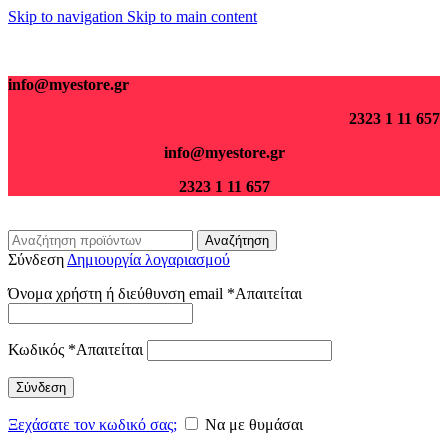
Skip to navigation
Skip to main content
Για παραγγελίες άνω των 70€ τα μεταφορικά είναι δωρεάν.
info@myestore.gr
2323 1 11 657
info@myestore.gr
2323 1 11 657
Αναζήτηση
Σύνδεση
Δημιουργία λογαριασμού
Όνομα χρήστη ή διεύθυνση email
*
Απαιτείται
Κωδικός
*
Απαιτείται
Σύνδεση
Ξεχάσατε τον κωδικό σας;
Να με θυμάσαι