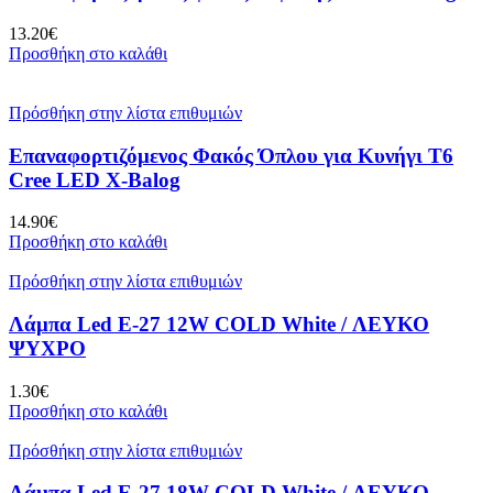
13.20
€
Προσθήκη στο καλάθι
Πρόσθήκη στην λίστα επιθυμιών
Επαναφορτιζόμενος Φακός Όπλου για Κυνήγι T6
Cree LED X-Balog
14.90
€
Προσθήκη στο καλάθι
Πρόσθήκη στην λίστα επιθυμιών
Λάμπα Led E-27 12W COLD White / ΛΕΥΚΟ
ΨΥΧΡΟ
1.30
€
Προσθήκη στο καλάθι
Πρόσθήκη στην λίστα επιθυμιών
Λάμπα Led E-27 18W COLD White / ΛΕΥΚΟ