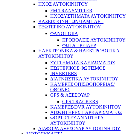
ΗΧΟΣ ΑΥΤΟΚΙΝΗΤΟΥ
FM TRANSMITTER
ΗΧΟΣΥΣΤΗΜΑΤΑ ΑΥΤΟΚΙΝΗΤΟΥ
ΒΑΣΕΙΣ ΚΙΝΗΤΩΝ/ΤΑΜΠΛΕΤ
ΕΞΩΤΕΡΙΚΟ ΑΥΤΟΚΙΝΗΤΟΥ
ΦΑΝΟΠΟΙΙΑ
ΠΡΟΒΟΛΕΙΣ ΑΥΤΟΚΙΝΗΤΟΥ
ΦΩΤΑ ΤΡΕΙΛΕΡ
ΗΛΕΚΤΡΟΝΙΚΑ & ΗΛΕΚΤΡΟΛΟΓΙΚΑ
ΑΥΤΟΚΙΝΗΤΟΥ
ΣΥΣΤΗΜΑΤΑ ΚΛΕΙΔΩΜΑΤΟΣ
ΕΣΩΤΕΡΙΚΟΣ ΦΩΤΙΣΜΟΣ
INVERTERS
ΔΙΑΓΝΩΣΤΙΚΑ ΑΥΤΟΚΙΝΗΤΟΥ
ΚΑΜΕΡΕΣ ΟΠΙΣΘΟΠΟΡΕΙΑΣ/
ΟΘΟΝΕΣ
GPS & ΑΞΕΣΟΥΑΡ
GPS TRACKERS
ΚΑΜΕΡΕΣ/DVR ΑΥΤΟΚΙΝΗΤΟΥ
ΑΙΣΘΗΤΗΡΕΣ ΠΑΡΚΑΡΙΣΜΑΤΟΣ
ΦΟΡΤΙΣΤΕΣ ΑΝΑΠΤΗΡΑ
ΑΥΤΟΚΙΝΗΤΟΥ
ΔΙΑΦΟΡΑ ΑΞΕΣΟΥΑΡ ΑΥΤΟΚΙΝΗΤΟΥ
ΜΟΤΟΣΥΚΛΕΤΑ