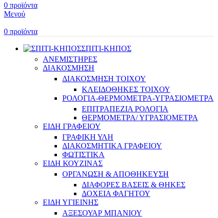
0
προϊόντα
Μενού
0
προϊόντα
ΣΠΙΤΙ-ΚΗΠΟΣ
ΑΝΕΜΙΣΤΗΡΕΣ
ΔΙΑΚΟΣΜΗΣΗ
ΔΙΑΚΟΣΜΗΣΗ ΤΟΙΧΟΥ
ΚΛΕΙΔΟΘΗΚΕΣ ΤΟΙΧΟΥ
ΡΟΛΟΓΙΑ-ΘΕΡΜΟΜΕΤΡΑ-ΥΓΡΑΣΙΟΜΕΤΡΑ
ΕΠΙΤΡΑΠΕΖΙΑ ΡΟΛΟΓΙΑ
ΘΕΡΜΟΜΕΤΡΑ/ ΥΓΡΑΣΙΟΜΕΤΡΑ
ΕΙΔΗ ΓΡΑΦΕΙΟΥ
ΓΡΑΦΙΚΗ ΥΛΗ
ΔΙΑΚΟΣΜΗΤΙΚΑ ΓΡΑΦΕΙΟΥ
ΦΩΤΙΣΤΙΚΑ
ΕΙΔΗ ΚΟΥΖΙΝΑΣ
ΟΡΓΑΝΩΣΗ & ΑΠΟΘΗΚΕΥΣΗ
ΔΙΑΦΟΡΕΣ ΒΑΣΕΙΣ & ΘΗΚΕΣ
ΔΟΧΕΙΑ ΦΑΓΗΤΟΥ
ΕΙΔΗ ΥΓΙΕΙΝΗΣ
ΑΞΕΣΟΥΑΡ ΜΠΑΝΙΟΥ