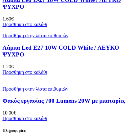
ΨΥΧΡΟ
1.60
€
Προσθήκη στο καλάθι
Πρόσθήκη στην λίστα επιθυμιών
Λάμπα Led E27 10W COLD White / ΛΕΥΚΟ
ΨΥΧΡΟ
1.20
€
Προσθήκη στο καλάθι
Πρόσθήκη στην λίστα επιθυμιών
Φακός εργασίας 700 Lumens 20W με μπαταρίες
10.00
€
Προσθήκη στο καλάθι
Πληροφορίες