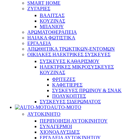
SMART HOME
ΖΥΓΑΡΙΕΣ
ΒΑΛΙΤΣΑΣ
ΚΟΥΖΙΝΑΣ
ΜΠΑΝΙΟΥ
ΑΡΩΜΑΤΟΘΕΡΑΠΕΙΑ
ΗΛΙΑΚΑ ΦΩΤΙΣΤΙΚΑ
ΕΡΓΑΛΕΙΑ
ΑΠΩΘΗΤΙΚΑ ΤΡΩΚΤΙΚΩΝ-ΕΝΤΟΜΩΝ
ΟΙΚΙΑΚΕΣ ΗΛΕΚΤΡΙΚΕΣ ΣΥΣΚΕΥΕΣ
ΣΥΣΚΕΥΕΣ ΚΑΘΑΡΙΣΜΟΥ
ΗΛΕΚΤΡΙΚΕΣ ΜΙΚΡΟΣΥΣΚΕΥΕΣ
ΚΟΥΖΙΝΑΣ
ΦΡΙΤΕΖΕΣ
ΚΑΦΕΤΙΕΡΕΣ
ΣΥΣΚΕΥΕΣ ΠΡΩΙΝΟΥ & ΣΝΑΚ
ΠΟΛΥΚΟΠΤΕΣ
ΣΥΣΚΕΥΕΣ ΣΙΔΕΡΩΜΑΤΟΣ
AUTO-MOTO
ΑΥΤΟΚΙΝΗΤΟ
ΠΕΡΙΠΟΙΗΣΗ ΑΥΤΟΚΙΝΗΤΟΥ
ΣΥΝΑΓΕΡΜΟΙ
ΧΙΟΝΟΑΛΥΣΙΔΕΣ
ΕΡΓΑΛΕΙΑ ΑΥΤΟΚΙΝΗΤΟΥ