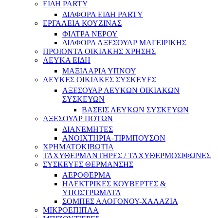
ΕΙΔΗ PARTY
ΔΙΑΦΟΡΑ ΕΙΔΗ PARTY
ΕΡΓΑΛΕΙΑ ΚΟΥΖΙΝΑΣ
ΦΙΛΤΡΑ ΝΕΡΟΥ
ΔΙΑΦΟΡΑ ΑΞΕΣΟΥΑΡ ΜΑΓΕΙΡΙΚΗΣ
ΠΡΟΙΟΝΤΑ ΟΙΚΙΑΚΗΣ ΧΡΗΣΗΣ
ΛΕΥΚΑ ΕΙΔΗ
ΜΑΞΙΛΑΡΙΑ ΥΠΝΟΥ
ΛΕΥΚΕΣ ΟΙΚΙΑΚΕΣ ΣΥΣΚΕΥΕΣ
ΑΞΕΣΟΥΑΡ ΛΕΥΚΩΝ ΟΙΚΙΑΚΩΝ
ΣΥΣΚΕΥΩΝ
ΒΑΣΕΙΣ ΛΕΥΚΩΝ ΣΥΣΚΕΥΩΝ
ΑΞΕΣΟΥΑΡ ΠΟΤΩΝ
ΔΙΑΝΕΜΗΤΕΣ
ΑΝΟΙΧΤΗΡΙΑ-ΤΙΡΜΠΟΥΣΟΝ
ΧΡΗΜΑΤΟΚΙΒΩΤΙΑ
ΤΑΧΥΘΕΡΜΑΝΤΗΡΕΣ / ΤΑΧΥΘΕΡΜΟΣΙΦΩΝΕΣ
ΣΥΣΚΕΥΕΣ ΘΕΡΜΑΝΣΗΣ
ΑΕΡΟΘΕΡΜΑ
ΗΛΕΚΤΡΙΚΕΣ ΚΟΥΒΕΡΤΕΣ &
ΥΠΟΣΤΡΩΜΑΤΑ
ΣΟΜΠΕΣ ΑΛΟΓΟΝΟΥ-ΧΑΛΑΖΙΑ
ΜΙΚΡΟΕΠΙΠΛΑ