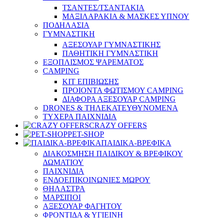
ΤΣΑΝΤΕΣ/ΤΣΑΝΤΑΚΙΑ
ΜΑΞΙΛΑΡΑΚΙΑ & ΜΑΣΚΕΣ ΥΠΝΟΥ
ΠΟΔΗΛΑΣΙΑ
ΓΥΜΝΑΣΤΙΚΗ
ΑΞΕΣΟΥΑΡ ΓΥΜΝΑΣΤΙΚΗΣ
ΠΑΘΗΤΙΚΗ ΓΥΜΝΑΣΤΙΚΗ
ΕΞΟΠΛΙΣΜΟΣ ΨΑΡΕΜΑΤΟΣ
CAMPING
ΚΙΤ ΕΠΙΒΙΩΣΗΣ
ΠΡΟΙΟΝΤΑ ΦΩΤΙΣΜΟΥ CAMPING
ΔΙΑΦΟΡΑ ΑΞΕΣΟΥΑΡ CAMPING
DRONES & ΤΗΛΕΚΑΤΕΥΘΥΝΟΜΕΝΑ
ΤΥΧΕΡΑ ΠΑΙΧΝΙΔΙΑ
CRAZY OFFERS
PET-SHOP
ΠΑΙΔΙΚΑ-ΒΡΕΦΙΚΑ
ΔΙΑΚΟΣΜΗΣΗ ΠΑΙΔΙΚΟΥ & ΒΡΕΦΙΚΟΥ
ΔΩΜΑΤΙΟΥ
ΠΑΙΧΝΙΔΙΑ
ΕΝΔΟΕΠΙΚΟΙΝΩΝΙΕΣ ΜΩΡΟΥ
ΘΗΛΑΣΤΡΑ
ΜΑΡΣΙΠΟΙ
ΑΞΕΣΟΥΑΡ ΦΑΓΗΤΟΥ
ΦΡΟΝΤΙΔΑ & ΥΓΙΕΙΝΗ