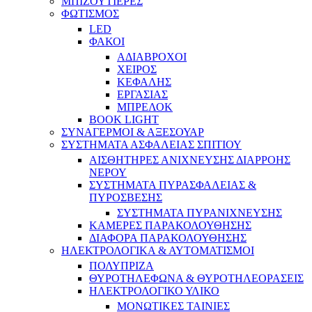
ΜΠΙΖΟΥΤΙΕΡΕΣ
ΦΩΤΙΣΜΟΣ
LED
ΦΑΚΟΙ
ΑΔΙΑΒΡΟΧΟΙ
ΧΕΙΡΟΣ
ΚΕΦΑΛΗΣ
ΕΡΓΑΣΙΑΣ
ΜΠΡΕΛΟΚ
BOOK LIGHT
ΣΥΝΑΓΕΡΜΟΙ & ΑΞΕΣΟΥΑΡ
ΣΥΣΤΗΜΑΤΑ ΑΣΦΑΛΕΙΑΣ ΣΠΙΤΙΟΥ
ΑΙΣΘΗΤΗΡΕΣ ΑΝΙΧΝΕΥΣΗΣ ΔΙΑΡΡΟΗΣ
ΝΕΡΟΥ
ΣΥΣΤΗΜΑΤΑ ΠΥΡΑΣΦΑΛΕΙΑΣ &
ΠΥΡΟΣΒΕΣΗΣ
ΣΥΣΤΗΜΑΤΑ ΠΥΡΑΝΙΧΝΕΥΣΗΣ
ΚΑΜΕΡΕΣ ΠΑΡΑΚΟΛΟΥΘΗΣΗΣ
ΔΙΑΦΟΡΑ ΠΑΡΑΚΟΛΟΥΘΗΣΗΣ
ΗΛΕΚΤΡΟΛΟΓΙΚΑ & ΑΥΤΟΜΑΤΙΣΜΟΙ
ΠΟΛΥΠΡΙΖΑ
ΘΥΡΟΤΗΛΕΦΩΝΑ & ΘΥΡΟΤΗΛΕΟΡΑΣΕΙΣ
ΗΛΕΚΤΡΟΛΟΓΙΚΟ ΥΛΙΚΟ
ΜΟΝΩΤΙΚΕΣ ΤΑΙΝΙΕΣ