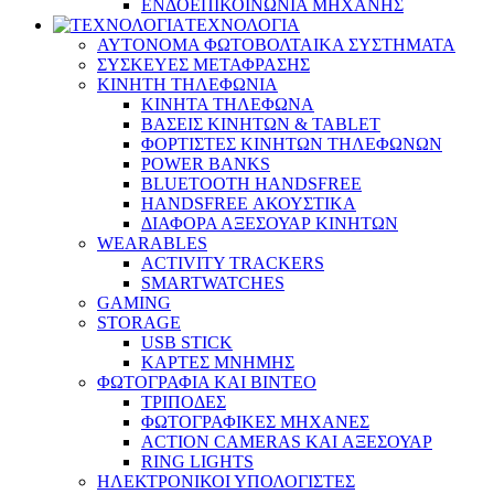
ΕΝΔΟΕΠΙΚΟΙΝΩΝΙΑ ΜΗΧΑΝΗΣ
ΤΕΧΝΟΛΟΓΙΑ
ΑΥΤΟΝΟΜΑ ΦΩΤΟΒΟΛΤΑΙΚΑ ΣΥΣΤΗΜΑΤΑ
ΣΥΣΚΕΥΕΣ ΜΕΤΑΦΡΑΣΗΣ
ΚΙΝΗΤΗ ΤΗΛΕΦΩΝΙΑ
ΚΙΝΗΤΑ ΤΗΛΕΦΩΝΑ
ΒΑΣΕΙΣ ΚΙΝΗΤΩΝ & TABLET
ΦΟΡΤΙΣΤΕΣ ΚΙΝΗΤΩΝ ΤΗΛΕΦΩΝΩΝ
POWER BANKS
BLUETOOTH HANDSFREE
HANDSFREE ΑΚΟΥΣΤΙΚΑ
ΔΙΑΦΟΡΑ ΑΞΕΣΟΥΑΡ ΚΙΝΗΤΩΝ
WEARABLES
ACTIVITY TRACKERS
SMARTWATCHES
GAMING
STORAGE
USB STICK
ΚΑΡΤΕΣ ΜΝΗΜΗΣ
ΦΩΤΟΓΡΑΦΙΑ ΚΑΙ ΒΙΝΤΕΟ
ΤΡΙΠΟΔΕΣ
ΦΩΤΟΓΡΑΦΙΚΕΣ ΜΗΧΑΝΕΣ
ACTION CAMERAS KAI ΑΞΕΣΟΥΑΡ
RING LIGHTS
ΗΛΕΚΤΡΟΝΙΚΟΙ ΥΠΟΛΟΓΙΣΤΕΣ