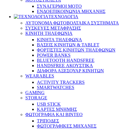
ΣΥΝΑΓΕΡΜΟΙ ΜΟΤΟ
ΕΝΔΟΕΠΙΚΟΙΝΩΝΙΑ ΜΗΧΑΝΗΣ
ΤΕΧΝΟΛΟΓΙΑ
ΑΥΤΟΝΟΜΑ ΦΩΤΟΒΟΛΤΑΙΚΑ ΣΥΣΤΗΜΑΤΑ
ΣΥΣΚΕΥΕΣ ΜΕΤΑΦΡΑΣΗΣ
ΚΙΝΗΤΗ ΤΗΛΕΦΩΝΙΑ
ΚΙΝΗΤΑ ΤΗΛΕΦΩΝΑ
ΒΑΣΕΙΣ ΚΙΝΗΤΩΝ & TABLET
ΦΟΡΤΙΣΤΕΣ ΚΙΝΗΤΩΝ ΤΗΛΕΦΩΝΩΝ
POWER BANKS
BLUETOOTH HANDSFREE
HANDSFREE ΑΚΟΥΣΤΙΚΑ
ΔΙΑΦΟΡΑ ΑΞΕΣΟΥΑΡ ΚΙΝΗΤΩΝ
WEARABLES
ACTIVITY TRACKERS
SMARTWATCHES
GAMING
STORAGE
USB STICK
ΚΑΡΤΕΣ ΜΝΗΜΗΣ
ΦΩΤΟΓΡΑΦΙΑ ΚΑΙ ΒΙΝΤΕΟ
ΤΡΙΠΟΔΕΣ
ΦΩΤΟΓΡΑΦΙΚΕΣ ΜΗΧΑΝΕΣ