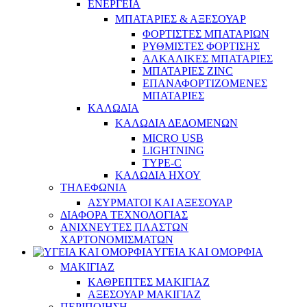
ΕΝΕΡΓΕΙΑ
ΜΠΑΤΑΡΙΕΣ & ΑΞΕΣΟΥΑΡ
ΦΟΡΤΙΣΤΕΣ ΜΠΑΤΑΡΙΩΝ
ΡΥΘΜΙΣΤΕΣ ΦΟΡΤΙΣΗΣ
ΑΛΚΑΛΙΚΕΣ ΜΠΑΤΑΡΙΕΣ
ΜΠΑΤΑΡΙΕΣ ZINC
ΕΠΑΝΑΦΟΡΤΙΖΟΜΕΝΕΣ
ΜΠΑΤΑΡΙΕΣ
ΚΑΛΩΔΙΑ
ΚΑΛΩΔΙΑ ΔΕΔΟΜΕΝΩΝ
MICRO USB
LIGHTNING
TYPE-C
ΚΑΛΩΔΙΑ ΗΧΟΥ
ΤΗΛΕΦΩΝΙΑ
ΑΣΥΡΜΑΤΟΙ ΚΑΙ ΑΞΕΣΟΥΑΡ
ΔΙΑΦΟΡΑ ΤΕΧΝΟΛΟΓΙΑΣ
ΑΝΙΧΝΕΥΤΕΣ ΠΛΑΣΤΩΝ
ΧΑΡΤΟΝΟΜΙΣΜΑΤΩΝ
ΥΓΕΙΑ ΚΑΙ ΟΜΟΡΦΙΑ
ΜΑΚΙΓΙΑΖ
ΚΑΘΡΕΠΤΕΣ ΜΑΚΙΓΙΑΖ
ΑΞΕΣΟΥΑΡ ΜΑΚΙΓΙΑΖ
ΠΕΡΙΠΟΙΗΣΗ