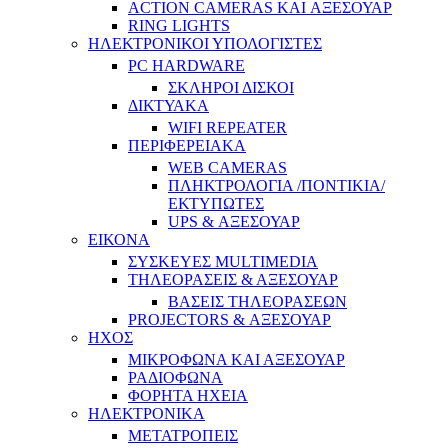
ACTION CAMERAS KAI ΑΞΕΣΟΥΑΡ
RING LIGHTS
ΗΛΕΚΤΡΟΝΙΚΟΙ ΥΠΟΛΟΓΙΣΤΕΣ
PC HARDWARE
ΣΚΛΗΡΟΙ ΔΙΣΚΟΙ
ΔΙΚΤΥΑΚΑ
WIFI REPEATER
ΠΕΡΙΦΕΡΕΙΑΚΑ
WEB CAMERAS
ΠΛΗΚΤΡΟΛΟΓΙΑ /ΠΟΝΤΙΚΙΑ/
ΕΚΤΥΠΩΤΕΣ
UPS & ΑΞΕΣΟΥΑΡ
ΕΙΚΟΝΑ
ΣΥΣΚΕΥΕΣ MULTIMEDIA
ΤΗΛΕΟΡΑΣΕΙΣ & ΑΞΕΣΟΥΑΡ
ΒΑΣΕΙΣ ΤΗΛΕΟΡΑΣΕΩΝ
PROJECTORS & ΑΞΕΣΟΥΑΡ
ΗΧΟΣ
ΜΙΚΡΟΦΩΝΑ ΚΑΙ ΑΞΕΣΟΥΑΡ
ΡΑΔΙΟΦΩΝΑ
ΦΟΡΗΤΑ ΗΧΕΙΑ
ΗΛΕΚΤΡΟΝΙΚΑ
ΜΕΤΑΤΡΟΠΕΙΣ