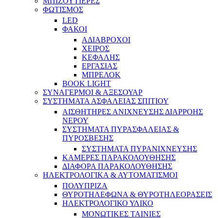
ΜΠΙΖΟΥΤΙΕΡΕΣ
ΦΩΤΙΣΜΟΣ
LED
ΦΑΚΟΙ
ΑΔΙΑΒΡΟΧΟΙ
ΧΕΙΡΟΣ
ΚΕΦΑΛΗΣ
ΕΡΓΑΣΙΑΣ
ΜΠΡΕΛΟΚ
BOOK LIGHT
ΣΥΝΑΓΕΡΜΟΙ & ΑΞΕΣΟΥΑΡ
ΣΥΣΤΗΜΑΤΑ ΑΣΦΑΛΕΙΑΣ ΣΠΙΤΙΟΥ
ΑΙΣΘΗΤΗΡΕΣ ΑΝΙΧΝΕΥΣΗΣ ΔΙΑΡΡΟΗΣ
ΝΕΡΟΥ
ΣΥΣΤΗΜΑΤΑ ΠΥΡΑΣΦΑΛΕΙΑΣ &
ΠΥΡΟΣΒΕΣΗΣ
ΣΥΣΤΗΜΑΤΑ ΠΥΡΑΝΙΧΝΕΥΣΗΣ
ΚΑΜΕΡΕΣ ΠΑΡΑΚΟΛΟΥΘΗΣΗΣ
ΔΙΑΦΟΡΑ ΠΑΡΑΚΟΛΟΥΘΗΣΗΣ
ΗΛΕΚΤΡΟΛΟΓΙΚΑ & ΑΥΤΟΜΑΤΙΣΜΟΙ
ΠΟΛΥΠΡΙΖΑ
ΘΥΡΟΤΗΛΕΦΩΝΑ & ΘΥΡΟΤΗΛΕΟΡΑΣΕΙΣ
ΗΛΕΚΤΡΟΛΟΓΙΚΟ ΥΛΙΚΟ
ΜΟΝΩΤΙΚΕΣ ΤΑΙΝΙΕΣ