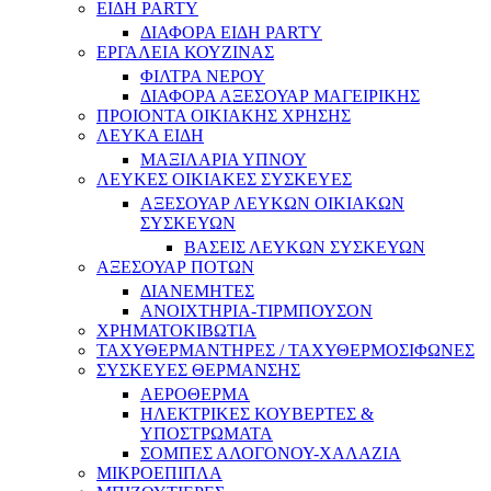
ΕΙΔΗ PARTY
ΔΙΑΦΟΡΑ ΕΙΔΗ PARTY
ΕΡΓΑΛΕΙΑ ΚΟΥΖΙΝΑΣ
ΦΙΛΤΡΑ ΝΕΡΟΥ
ΔΙΑΦΟΡΑ ΑΞΕΣΟΥΑΡ ΜΑΓΕΙΡΙΚΗΣ
ΠΡΟΙΟΝΤΑ ΟΙΚΙΑΚΗΣ ΧΡΗΣΗΣ
ΛΕΥΚΑ ΕΙΔΗ
ΜΑΞΙΛΑΡΙΑ ΥΠΝΟΥ
ΛΕΥΚΕΣ ΟΙΚΙΑΚΕΣ ΣΥΣΚΕΥΕΣ
ΑΞΕΣΟΥΑΡ ΛΕΥΚΩΝ ΟΙΚΙΑΚΩΝ
ΣΥΣΚΕΥΩΝ
ΒΑΣΕΙΣ ΛΕΥΚΩΝ ΣΥΣΚΕΥΩΝ
ΑΞΕΣΟΥΑΡ ΠΟΤΩΝ
ΔΙΑΝΕΜΗΤΕΣ
ΑΝΟΙΧΤΗΡΙΑ-ΤΙΡΜΠΟΥΣΟΝ
ΧΡΗΜΑΤΟΚΙΒΩΤΙΑ
ΤΑΧΥΘΕΡΜΑΝΤΗΡΕΣ / ΤΑΧΥΘΕΡΜΟΣΙΦΩΝΕΣ
ΣΥΣΚΕΥΕΣ ΘΕΡΜΑΝΣΗΣ
ΑΕΡΟΘΕΡΜΑ
ΗΛΕΚΤΡΙΚΕΣ ΚΟΥΒΕΡΤΕΣ &
ΥΠΟΣΤΡΩΜΑΤΑ
ΣΟΜΠΕΣ ΑΛΟΓΟΝΟΥ-ΧΑΛΑΖΙΑ
ΜΙΚΡΟΕΠΙΠΛΑ