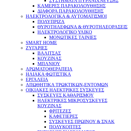
ΣΥΣΤΗΜΑΤΑ ΠΥΡΑΝΙΧΝΕΥΣΗΣ
ΚΑΜΕΡΕΣ ΠΑΡΑΚΟΛΟΥΘΗΣΗΣ
ΔΙΑΦΟΡΑ ΠΑΡΑΚΟΛΟΥΘΗΣΗΣ
ΗΛΕΚΤΡΟΛΟΓΙΚΑ & ΑΥΤΟΜΑΤΙΣΜΟΙ
ΠΟΛΥΠΡΙΖΑ
ΘΥΡΟΤΗΛΕΦΩΝΑ & ΘΥΡΟΤΗΛΕΟΡΑΣΕΙΣ
ΗΛΕΚΤΡΟΛΟΓΙΚΟ ΥΛΙΚΟ
ΜΟΝΩΤΙΚΕΣ ΤΑΙΝΙΕΣ
SMART HOME
ΖΥΓΑΡΙΕΣ
ΒΑΛΙΤΣΑΣ
ΚΟΥΖΙΝΑΣ
ΜΠΑΝΙΟΥ
ΑΡΩΜΑΤΟΘΕΡΑΠΕΙΑ
ΗΛΙΑΚΑ ΦΩΤΙΣΤΙΚΑ
ΕΡΓΑΛΕΙΑ
ΑΠΩΘΗΤΙΚΑ ΤΡΩΚΤΙΚΩΝ-ΕΝΤΟΜΩΝ
ΟΙΚΙΑΚΕΣ ΗΛΕΚΤΡΙΚΕΣ ΣΥΣΚΕΥΕΣ
ΣΥΣΚΕΥΕΣ ΚΑΘΑΡΙΣΜΟΥ
ΗΛΕΚΤΡΙΚΕΣ ΜΙΚΡΟΣΥΣΚΕΥΕΣ
ΚΟΥΖΙΝΑΣ
ΦΡΙΤΕΖΕΣ
ΚΑΦΕΤΙΕΡΕΣ
ΣΥΣΚΕΥΕΣ ΠΡΩΙΝΟΥ & ΣΝΑΚ
ΠΟΛΥΚΟΠΤΕΣ