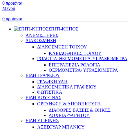
0
προϊόντα
Μενού
0
προϊόντα
ΣΠΙΤΙ-ΚΗΠΟΣ
ΑΝΕΜΙΣΤΗΡΕΣ
ΔΙΑΚΟΣΜΗΣΗ
ΔΙΑΚΟΣΜΗΣΗ ΤΟΙΧΟΥ
ΚΛΕΙΔΟΘΗΚΕΣ ΤΟΙΧΟΥ
ΡΟΛΟΓΙΑ-ΘΕΡΜΟΜΕΤΡΑ-ΥΓΡΑΣΙΟΜΕΤΡΑ
ΕΠΙΤΡΑΠΕΖΙΑ ΡΟΛΟΓΙΑ
ΘΕΡΜΟΜΕΤΡΑ/ ΥΓΡΑΣΙΟΜΕΤΡΑ
ΕΙΔΗ ΓΡΑΦΕΙΟΥ
ΓΡΑΦΙΚΗ ΥΛΗ
ΔΙΑΚΟΣΜΗΤΙΚΑ ΓΡΑΦΕΙΟΥ
ΦΩΤΙΣΤΙΚΑ
ΕΙΔΗ ΚΟΥΖΙΝΑΣ
ΟΡΓΑΝΩΣΗ & ΑΠΟΘΗΚΕΥΣΗ
ΔΙΑΦΟΡΕΣ ΒΑΣΕΙΣ & ΘΗΚΕΣ
ΔΟΧΕΙΑ ΦΑΓΗΤΟΥ
ΕΙΔΗ ΥΓΙΕΙΝΗΣ
ΑΞΕΣΟΥΑΡ ΜΠΑΝΙΟΥ