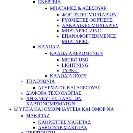
ΕΝΕΡΓΕΙΑ
ΜΠΑΤΑΡΙΕΣ & ΑΞΕΣΟΥΑΡ
ΦΟΡΤΙΣΤΕΣ ΜΠΑΤΑΡΙΩΝ
ΡΥΘΜΙΣΤΕΣ ΦΟΡΤΙΣΗΣ
ΑΛΚΑΛΙΚΕΣ ΜΠΑΤΑΡΙΕΣ
ΜΠΑΤΑΡΙΕΣ ZINC
ΕΠΑΝΑΦΟΡΤΙΖΟΜΕΝΕΣ
ΜΠΑΤΑΡΙΕΣ
ΚΑΛΩΔΙΑ
ΚΑΛΩΔΙΑ ΔΕΔΟΜΕΝΩΝ
MICRO USB
LIGHTNING
TYPE-C
ΚΑΛΩΔΙΑ ΗΧΟΥ
ΤΗΛΕΦΩΝΙΑ
ΑΣΥΡΜΑΤΟΙ ΚΑΙ ΑΞΕΣΟΥΑΡ
ΔΙΑΦΟΡΑ ΤΕΧΝΟΛΟΓΙΑΣ
ΑΝΙΧΝΕΥΤΕΣ ΠΛΑΣΤΩΝ
ΧΑΡΤΟΝΟΜΙΣΜΑΤΩΝ
ΥΓΕΙΑ ΚΑΙ ΟΜΟΡΦΙΑ
ΜΑΚΙΓΙΑΖ
ΚΑΘΡΕΠΤΕΣ ΜΑΚΙΓΙΑΖ
ΑΞΕΣΟΥΑΡ ΜΑΚΙΓΙΑΖ
ΠΕΡΙΠΟΙΗΣΗ