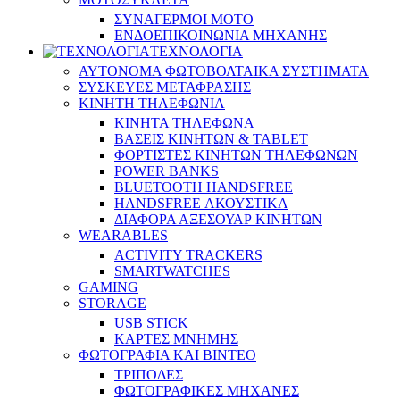
ΣΥΝΑΓΕΡΜΟΙ ΜΟΤΟ
ΕΝΔΟΕΠΙΚΟΙΝΩΝΙΑ ΜΗΧΑΝΗΣ
ΤΕΧΝΟΛΟΓΙΑ
ΑΥΤΟΝΟΜΑ ΦΩΤΟΒΟΛΤΑΙΚΑ ΣΥΣΤΗΜΑΤΑ
ΣΥΣΚΕΥΕΣ ΜΕΤΑΦΡΑΣΗΣ
ΚΙΝΗΤΗ ΤΗΛΕΦΩΝΙΑ
ΚΙΝΗΤΑ ΤΗΛΕΦΩΝΑ
ΒΑΣΕΙΣ ΚΙΝΗΤΩΝ & TABLET
ΦΟΡΤΙΣΤΕΣ ΚΙΝΗΤΩΝ ΤΗΛΕΦΩΝΩΝ
POWER BANKS
BLUETOOTH HANDSFREE
HANDSFREE ΑΚΟΥΣΤΙΚΑ
ΔΙΑΦΟΡΑ ΑΞΕΣΟΥΑΡ ΚΙΝΗΤΩΝ
WEARABLES
ACTIVITY TRACKERS
SMARTWATCHES
GAMING
STORAGE
USB STICK
ΚΑΡΤΕΣ ΜΝΗΜΗΣ
ΦΩΤΟΓΡΑΦΙΑ ΚΑΙ ΒΙΝΤΕΟ
ΤΡΙΠΟΔΕΣ
ΦΩΤΟΓΡΑΦΙΚΕΣ ΜΗΧΑΝΕΣ