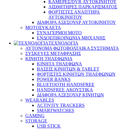
ΚΑΜΕΡΕΣ/DVR ΑΥΤΟΚΙΝΗΤΟΥ
ΑΙΣΘΗΤΗΡΕΣ ΠΑΡΚΑΡΙΣΜΑΤΟΣ
ΦΟΡΤΙΣΤΕΣ ΑΝΑΠΤΗΡΑ
ΑΥΤΟΚΙΝΗΤΟΥ
ΔΙΑΦΟΡΑ ΑΞΕΣΟΥΑΡ ΑΥΤΟΚΙΝΗΤΟΥ
ΜΟΤΟΣΥΚΛΕΤΑ
ΣΥΝΑΓΕΡΜΟΙ ΜΟΤΟ
ΕΝΔΟΕΠΙΚΟΙΝΩΝΙΑ ΜΗΧΑΝΗΣ
ΤΕΧΝΟΛΟΓΙΑ
ΑΥΤΟΝΟΜΑ ΦΩΤΟΒΟΛΤΑΙΚΑ ΣΥΣΤΗΜΑΤΑ
ΣΥΣΚΕΥΕΣ ΜΕΤΑΦΡΑΣΗΣ
ΚΙΝΗΤΗ ΤΗΛΕΦΩΝΙΑ
ΚΙΝΗΤΑ ΤΗΛΕΦΩΝΑ
ΒΑΣΕΙΣ ΚΙΝΗΤΩΝ & TABLET
ΦΟΡΤΙΣΤΕΣ ΚΙΝΗΤΩΝ ΤΗΛΕΦΩΝΩΝ
POWER BANKS
BLUETOOTH HANDSFREE
HANDSFREE ΑΚΟΥΣΤΙΚΑ
ΔΙΑΦΟΡΑ ΑΞΕΣΟΥΑΡ ΚΙΝΗΤΩΝ
WEARABLES
ACTIVITY TRACKERS
SMARTWATCHES
GAMING
STORAGE
USB STICK