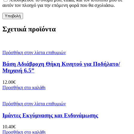
αυτόν τον πλοηγό για την επόμενη φορά που θα σχολιάσω.
Σχετικά προϊόντα
Πρόσθήκη στην λίστα επιθυμιών
Βάση Αδιάβροχη Θήκη Κινητού για Ποδήλατο/
Μηχανή 6.5”
12.00
€
Προσθήκη στο καλάθι
Πρόσθήκη στην λίστα επιθυμιών
Ιμάντες Εκγύμνασης και Ενδυνάμωσης
10.40
€
Προσθήκη στο καλάθι