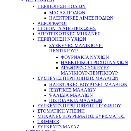
ΠΕΡΙΠΟΙΗΣΗ ΠΟΔΙΩΝ
ΜΑΣΑΖ ΠΟΔΙΩΝ
ΗΛΕΚΤΡΙΚΕΣ ΛΙΜΕΣ ΠΟΔΙΩΝ
ΑΕΡΟΓΡΑΦΟΙ
ΠΡΟΙΟΝΤΑ ΑΠΟΤΡΙΧΩΣΗΣ
ΑΠΟΤΡΙΧΩΤΙΚΕΣ ΜΗΧΑΝΕΣ
ΠΕΡΙΠΟΙΗΣΗ ΝΥΧΙΩΝ
ΣΥΣΚΕΥΕΣ ΜΑΝΙΚΙΟΥΡ-
ΠΕΝΤΙΚΙΟΥΡ
ΦΟΥΡΝΑΚΙΑ ΝΥΧΙΩΝ
ΗΛΕΚΤΡΙΚΟΙ ΤΡΟΧΟΙ ΝΥΧΙΩΝ
ΔΙΑΦΟΡΕΣ ΣΥΣΚΕΥΕΣ
ΜΑΝΙΚΙΟΥΡ-ΠΕΝΤΙΚΙΟΥΡ
ΣΥΣΚΕΥΕΣ ΠΕΡΙΠΟΙΗΣΗΣ ΜΑΛΛΙΩΝ
ΗΛΕΚΤΡΙΚΕΣ ΒΟΥΡΤΣΕΣ ΜΑΛΛΙΩΝ
ΙΣΙΩΤΙΚΕΣ ΜΑΛΛΙΩΝ
ΨΑΛΙΔΙΑ ΜΑΛΛΙΩΝ
ΠΙΣΤΟΛΑΚΙΑ ΜΑΛΛΙΩΝ
ΣΥΣΚΕΥΕΣ ΠΕΡΙΠΟΙΗΣΗΣ ΠΡΟΣΩΠΟΥ
ΣΤΟΜΑΤΙΚΗ ΥΓΙΕΙΝΗ
ΜΗΧΑΝΕΣ ΚΟΥΡΕΜΑΤΟΣ-ΞΥΡΙΣΜΑΤΟΣ
TRIMMER
ΣΥΣΚΕΥΕΣ ΜΑΣΑΖ