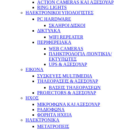
ACTION CAMERAS KAI ΑΞΕΣΟΥΑΡ
RING LIGHTS
ΗΛΕΚΤΡΟΝΙΚΟΙ ΥΠΟΛΟΓΙΣΤΕΣ
PC HARDWARE
ΣΚΛΗΡΟΙ ΔΙΣΚΟΙ
ΔΙΚΤΥΑΚΑ
WIFI REPEATER
ΠΕΡΙΦΕΡΕΙΑΚΑ
WEB CAMERAS
ΠΛΗΚΤΡΟΛΟΓΙΑ /ΠΟΝΤΙΚΙΑ/
ΕΚΤΥΠΩΤΕΣ
UPS & ΑΞΕΣΟΥΑΡ
ΕΙΚΟΝΑ
ΣΥΣΚΕΥΕΣ MULTIMEDIA
ΤΗΛΕΟΡΑΣΕΙΣ & ΑΞΕΣΟΥΑΡ
ΒΑΣΕΙΣ ΤΗΛΕΟΡΑΣΕΩΝ
PROJECTORS & ΑΞΕΣΟΥΑΡ
ΗΧΟΣ
ΜΙΚΡΟΦΩΝΑ ΚΑΙ ΑΞΕΣΟΥΑΡ
ΡΑΔΙΟΦΩΝΑ
ΦΟΡΗΤΑ ΗΧΕΙΑ
ΗΛΕΚΤΡΟΝΙΚΑ
ΜΕΤΑΤΡΟΠΕΙΣ