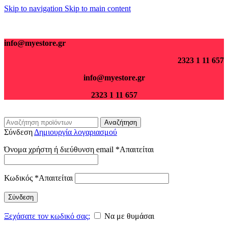
Skip to navigation
Skip to main content
Για παραγγελίες άνω των 70€ τα μεταφορικά είναι δωρεάν.
info@myestore.gr
2323 1 11 657
info@myestore.gr
2323 1 11 657
Αναζήτηση
Σύνδεση
Δημιουργία λογαριασμού
Όνομα χρήστη ή διεύθυνση email
*
Απαιτείται
Κωδικός
*
Απαιτείται
Σύνδεση
Ξεχάσατε τον κωδικό σας;
Να με θυμάσαι