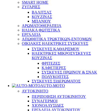
SMART HOME
ΖΥΓΑΡΙΕΣ
ΒΑΛΙΤΣΑΣ
ΚΟΥΖΙΝΑΣ
ΜΠΑΝΙΟΥ
ΑΡΩΜΑΤΟΘΕΡΑΠΕΙΑ
ΗΛΙΑΚΑ ΦΩΤΙΣΤΙΚΑ
ΕΡΓΑΛΕΙΑ
ΑΠΩΘΗΤΙΚΑ ΤΡΩΚΤΙΚΩΝ-ΕΝΤΟΜΩΝ
ΟΙΚΙΑΚΕΣ ΗΛΕΚΤΡΙΚΕΣ ΣΥΣΚΕΥΕΣ
ΣΥΣΚΕΥΕΣ ΚΑΘΑΡΙΣΜΟΥ
ΗΛΕΚΤΡΙΚΕΣ ΜΙΚΡΟΣΥΣΚΕΥΕΣ
ΚΟΥΖΙΝΑΣ
ΦΡΙΤΕΖΕΣ
ΚΑΦΕΤΙΕΡΕΣ
ΣΥΣΚΕΥΕΣ ΠΡΩΙΝΟΥ & ΣΝΑΚ
ΠΟΛΥΚΟΠΤΕΣ
ΣΥΣΚΕΥΕΣ ΣΙΔΕΡΩΜΑΤΟΣ
AUTO-MOTO
ΑΥΤΟΚΙΝΗΤΟ
ΠΕΡΙΠΟΙΗΣΗ ΑΥΤΟΚΙΝΗΤΟΥ
ΣΥΝΑΓΕΡΜΟΙ
ΧΙΟΝΟΑΛΥΣΙΔΕΣ
ΕΡΓΑΛΕΙΑ ΑΥΤΟΚΙΝΗΤΟΥ