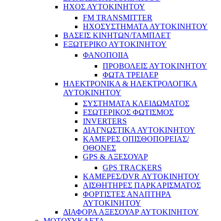
ΗΧΟΣ ΑΥΤΟΚΙΝΗΤΟΥ
FM TRANSMITTER
ΗΧΟΣΥΣΤΗΜΑΤΑ ΑΥΤΟΚΙΝΗΤΟΥ
ΒΑΣΕΙΣ ΚΙΝΗΤΩΝ/ΤΑΜΠΛΕΤ
ΕΞΩΤΕΡΙΚΟ ΑΥΤΟΚΙΝΗΤΟΥ
ΦΑΝΟΠΟΙΙΑ
ΠΡΟΒΟΛΕΙΣ ΑΥΤΟΚΙΝΗΤΟΥ
ΦΩΤΑ ΤΡΕΙΛΕΡ
ΗΛΕΚΤΡΟΝΙΚΑ & ΗΛΕΚΤΡΟΛΟΓΙΚΑ
ΑΥΤΟΚΙΝΗΤΟΥ
ΣΥΣΤΗΜΑΤΑ ΚΛΕΙΔΩΜΑΤΟΣ
ΕΣΩΤΕΡΙΚΟΣ ΦΩΤΙΣΜΟΣ
INVERTERS
ΔΙΑΓΝΩΣΤΙΚΑ ΑΥΤΟΚΙΝΗΤΟΥ
ΚΑΜΕΡΕΣ ΟΠΙΣΘΟΠΟΡΕΙΑΣ/
ΟΘΟΝΕΣ
GPS & ΑΞΕΣΟΥΑΡ
GPS TRACKERS
ΚΑΜΕΡΕΣ/DVR ΑΥΤΟΚΙΝΗΤΟΥ
ΑΙΣΘΗΤΗΡΕΣ ΠΑΡΚΑΡΙΣΜΑΤΟΣ
ΦΟΡΤΙΣΤΕΣ ΑΝΑΠΤΗΡΑ
ΑΥΤΟΚΙΝΗΤΟΥ
ΔΙΑΦΟΡΑ ΑΞΕΣΟΥΑΡ ΑΥΤΟΚΙΝΗΤΟΥ
ΜΟΤΟΣΥΚΛΕΤΑ