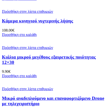
Πρόσθήκη στην λίστα επιθυμιών
Κάμερα κυνηγιού νυχτερινής λήψης
108.00
€
Προσθήκη στο καλάθι
Πρόσθήκη στην λίστα επιθυμιών
Κιάλια μικρού μεγέθους εξαιρετικής ποιότητας
12×30
9.90
€
Προσθήκη στο καλάθι
Πρόσθήκη στην λίστα επιθυμιών
Μικρό αναδιπλούμενο και επαναφορτιζόμενο Drone
με τηλεχειριστήριο