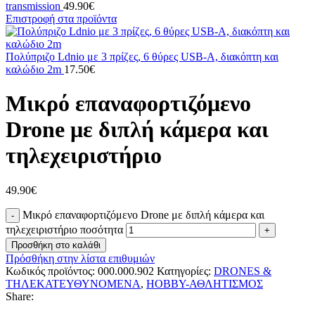
transmission
49.90
€
Επιστροφή στα προϊόντα
Πολύπριζο Ldnio με 3 πρίζες, 6 θύρες USB-A, διακόπτη και
καλώδιο 2m
17.50
€
Μικρό επαναφορτιζόμενο
Drone με διπλή κάμερα και
τηλεχειριστήριο
49.90
€
Μικρό επαναφορτιζόμενο Drone με διπλή κάμερα και
τηλεχειριστήριο ποσότητα
Προσθήκη στο καλάθι
Πρόσθήκη στην λίστα επιθυμιών
Κωδικός προϊόντος:
000.000.902
Κατηγορίες:
DRONES &
ΤΗΛΕΚΑΤΕΥΘΥΝΟΜΕΝΑ
,
HOBBY-ΑΘΛΗΤΙΣΜΟΣ
Share: