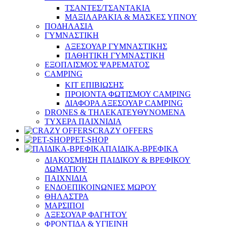
ΤΣΑΝΤΕΣ/ΤΣΑΝΤΑΚΙΑ
ΜΑΞΙΛΑΡΑΚΙΑ & ΜΑΣΚΕΣ ΥΠΝΟΥ
ΠΟΔΗΛΑΣΙΑ
ΓΥΜΝΑΣΤΙΚΗ
ΑΞΕΣΟΥΑΡ ΓΥΜΝΑΣΤΙΚΗΣ
ΠΑΘΗΤΙΚΗ ΓΥΜΝΑΣΤΙΚΗ
ΕΞΟΠΛΙΣΜΟΣ ΨΑΡΕΜΑΤΟΣ
CAMPING
ΚΙΤ ΕΠΙΒΙΩΣΗΣ
ΠΡΟΙΟΝΤΑ ΦΩΤΙΣΜΟΥ CAMPING
ΔΙΑΦΟΡΑ ΑΞΕΣΟΥΑΡ CAMPING
DRONES & ΤΗΛΕΚΑΤΕΥΘΥΝΟΜΕΝΑ
ΤΥΧΕΡΑ ΠΑΙΧΝΙΔΙΑ
CRAZY OFFERS
PET-SHOP
ΠΑΙΔΙΚΑ-ΒΡΕΦΙΚΑ
ΔΙΑΚΟΣΜΗΣΗ ΠΑΙΔΙΚΟΥ & ΒΡΕΦΙΚΟΥ
ΔΩΜΑΤΙΟΥ
ΠΑΙΧΝΙΔΙΑ
ΕΝΔΟΕΠΙΚΟΙΝΩΝΙΕΣ ΜΩΡΟΥ
ΘΗΛΑΣΤΡΑ
ΜΑΡΣΙΠΟΙ
ΑΞΕΣΟΥΑΡ ΦΑΓΗΤΟΥ
ΦΡΟΝΤΙΔΑ & ΥΓΙΕΙΝΗ