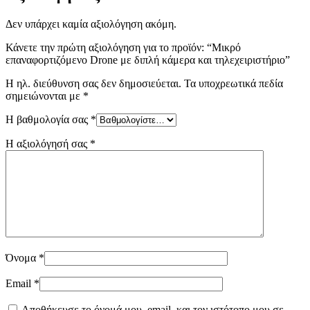
Δεν υπάρχει καμία αξιολόγηση ακόμη.
Κάνετε την πρώτη αξιολόγηση για το προϊόν: “Μικρό
επαναφορτιζόμενο Drone με διπλή κάμερα και τηλεχειριστήριο”
Η ηλ. διεύθυνση σας δεν δημοσιεύεται.
Τα υποχρεωτικά πεδία
σημειώνονται με
*
Η βαθμολογία σας
*
Η αξιολόγησή σας
*
Όνομα
*
Email
*
Αποθήκευσε το όνομά μου, email, και τον ιστότοπο μου σε