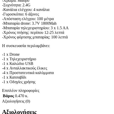
-Χρώμα: Μαύρο
-Συχνότητα: 2.4G
-Κανάλια ελέγχου: 4 κανάλια
-Γυροσκόπιο: 6 άξονες
-Απόσταση ελέγχου: 100 μέτρα
-Μπαταρία drone: 3.7V 1800Mah
-Μπαταρία τηλεχειριστηρίου: 3 x 1.5 AA
-Χρόνος πτήσης: περίπου 12-25 λεπτά
-Χρόνος φόρτισης μπαταρίας: 100 λεπτά
Η συσκευασία περιλαμβάνει:
-1 x Drone
-1 x Τηλεχειριστήριο
-1 x Καλώδιο USB
-4 x Ανταλλακτικούς έλικες
-4 x Προστατευτικά καλύμματα
-1 x Κατσαβίδι
-1 x Οδηγίες χρήσης
Επιπλέον πληροφορίες
Βάρος
0.470 κ.
Αξιολογήσεις (0)
Αξιολογήσεις