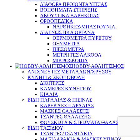
ΔΙΑΦΟΡΑ ΠΡΟΙΟΝΤΑ ΥΓΕΙΑΣ
ΒΟΗΘΗΜΑΤΑ ΣΤΗΡΙΞΗΣ
ΑΚΟΥΣΤΙΚΑ ΒΑΡΗΚΟΙΑΣ
ΟΡΘΟΠΕΔΙΚΑ
ΝΑΡΘΗΚΕΣ/ΜΠΑΣΤΟΥΝΙΑ
ΔΙΑΓΝΩΣΤΙΚΑ ΟΡΓΑΝΑ
ΘΕΡΜΟΜΕΤΡΑ ΠΥΡΕΤΟΥ
ΟΞΥΜΕΤΡΑ
ΠΙΕΣΟΜΕΤΡΑ
ΜΕΤΡΗΤΕΣ ΑΛΚΟΟΛ
ΜΙΚΡΟΣΚΟΠΙΑ
HOBBY-ΑΘΛΗΤΙΣΜΟΣ
ΑΝΙΧΝΕΥΤΕΣ ΜΕΤΑΛΛΩΝ/ΧΡΥΣΟΥ
ΚΥΝΗΓΙ & ΣΚΟΠΟΒΟΛΗ
ΔΙΟΠΤΡΕΣ
ΚΑΜΕΡΕΣ ΚΥΝΗΓΙΟΥ
ΚΙΑΛΙΑ
ΕΙΔΗ ΠΑΡΑΛΙΑΣ & ΠΙΣΙΝΑΣ
ΚΑΡΕΚΛΕΣ ΠΑΡΑΛΙΑΣ
ΜΑΣΚΕΣ ΘΑΛΑΣΣΗΣ
ΤΣΑΝΤΕΣ ΘΑΛΑΣΣΗΣ
ΦΟΥΣΚΩΤΑ & ΣΤΡΩΜΑΤΑ ΘΑΛΑΣΣΗΣ
ΕΙΔΗ ΤΑΞΙΔΙΟΥ
ΤΣΑΝΤΕΣ/ΤΣΑΝΤΑΚΙΑ
ΜΑΞΙΛΑΡΑΚΙΑ & ΜΑΣΚΕΣ ΥΠΝΟΥ