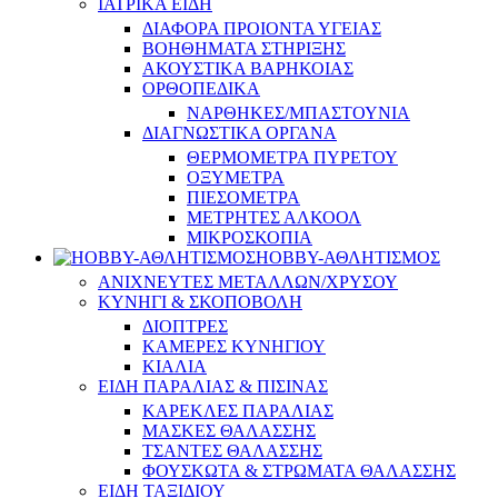
ΙΑΤΡΙΚΑ ΕΙΔΗ
ΔΙΑΦΟΡΑ ΠΡΟΙΟΝΤΑ ΥΓΕΙΑΣ
ΒΟΗΘΗΜΑΤΑ ΣΤΗΡΙΞΗΣ
ΑΚΟΥΣΤΙΚΑ ΒΑΡΗΚΟΙΑΣ
ΟΡΘΟΠΕΔΙΚΑ
ΝΑΡΘΗΚΕΣ/ΜΠΑΣΤΟΥΝΙΑ
ΔΙΑΓΝΩΣΤΙΚΑ ΟΡΓΑΝΑ
ΘΕΡΜΟΜΕΤΡΑ ΠΥΡΕΤΟΥ
ΟΞΥΜΕΤΡΑ
ΠΙΕΣΟΜΕΤΡΑ
ΜΕΤΡΗΤΕΣ ΑΛΚΟΟΛ
ΜΙΚΡΟΣΚΟΠΙΑ
HOBBY-ΑΘΛΗΤΙΣΜΟΣ
ΑΝΙΧΝΕΥΤΕΣ ΜΕΤΑΛΛΩΝ/ΧΡΥΣΟΥ
ΚΥΝΗΓΙ & ΣΚΟΠΟΒΟΛΗ
ΔΙΟΠΤΡΕΣ
ΚΑΜΕΡΕΣ ΚΥΝΗΓΙΟΥ
ΚΙΑΛΙΑ
ΕΙΔΗ ΠΑΡΑΛΙΑΣ & ΠΙΣΙΝΑΣ
ΚΑΡΕΚΛΕΣ ΠΑΡΑΛΙΑΣ
ΜΑΣΚΕΣ ΘΑΛΑΣΣΗΣ
ΤΣΑΝΤΕΣ ΘΑΛΑΣΣΗΣ
ΦΟΥΣΚΩΤΑ & ΣΤΡΩΜΑΤΑ ΘΑΛΑΣΣΗΣ
ΕΙΔΗ ΤΑΞΙΔΙΟΥ