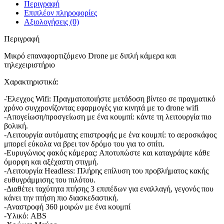
Περιγραφή
Επιπλέον πληροφορίες
Αξιολογήσεις (0)
Περιγραφή
Μικρό επαναφορτιζόμενο Drone με διπλή κάμερα και
τηλεχειριστήριο
Χαρακτηριστικά:
-Έλεγχος Wifi: Πραγματοποιήστε μετάδοση βίντεο σε πραγματικό
χρόνο συγχρονίζοντας εφαρμογές για κινητά με το drone wifi
-Απογείωση/προσγείωση με ένα κουμπί: κάντε τη λειτουργία πιο
βολική.
-Λειτουργία αυτόματης επιστροφής με ένα κουμπί: το αεροσκάφος
μπορεί εύκολα να βρει τον δρόμο του για το σπίτι.
-Ευρυγώνιος φακός κάμερας: Αποτυπώστε και καταγράψτε κάθε
όμορφη και αξέχαστη στιγμή.
-Λειτουργία Headless: Πλήρης επίλυση του προβλήματος κακής
ευθυγράμμισης του πιλότου.
-Διαθέτει ταχύτητα πτήσης 3 επιπέδων για εναλλαγή, γεγονός που
κάνει την πτήση πιο διασκεδαστική.
-Αναστροφή 360 μοιρών με ένα κουμπί
-Υλικό: ABS