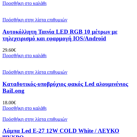
Προσθήκη στο καλάθι
Πρόσθήκη στην λίστα επιθυμιών
Αυτοκόλλητη Ταινία LED RGB 10 μέτρων με
τηλεχειρισμό και εφαρμογή IOS/Android
29.60
€
Προσθήκη στο καλάθι
Πρόσθήκη στην λίστα επιθυμιών
Καταδυτικός-υποβρύχιος φακός Led αλουμινένιος
BaiLong
18.00
€
Προσθήκη στο καλάθι
Πρόσθήκη στην λίστα επιθυμιών
Λάμπα Led E-27 12W COLD White / ΛΕΥΚΟ