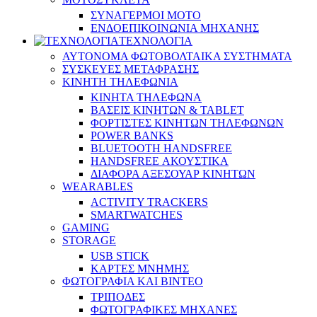
ΣΥΝΑΓΕΡΜΟΙ ΜΟΤΟ
ΕΝΔΟΕΠΙΚΟΙΝΩΝΙΑ ΜΗΧΑΝΗΣ
ΤΕΧΝΟΛΟΓΙΑ
ΑΥΤΟΝΟΜΑ ΦΩΤΟΒΟΛΤΑΙΚΑ ΣΥΣΤΗΜΑΤΑ
ΣΥΣΚΕΥΕΣ ΜΕΤΑΦΡΑΣΗΣ
ΚΙΝΗΤΗ ΤΗΛΕΦΩΝΙΑ
ΚΙΝΗΤΑ ΤΗΛΕΦΩΝΑ
ΒΑΣΕΙΣ ΚΙΝΗΤΩΝ & TABLET
ΦΟΡΤΙΣΤΕΣ ΚΙΝΗΤΩΝ ΤΗΛΕΦΩΝΩΝ
POWER BANKS
BLUETOOTH HANDSFREE
HANDSFREE ΑΚΟΥΣΤΙΚΑ
ΔΙΑΦΟΡΑ ΑΞΕΣΟΥΑΡ ΚΙΝΗΤΩΝ
WEARABLES
ACTIVITY TRACKERS
SMARTWATCHES
GAMING
STORAGE
USB STICK
ΚΑΡΤΕΣ ΜΝΗΜΗΣ
ΦΩΤΟΓΡΑΦΙΑ ΚΑΙ ΒΙΝΤΕΟ
ΤΡΙΠΟΔΕΣ
ΦΩΤΟΓΡΑΦΙΚΕΣ ΜΗΧΑΝΕΣ