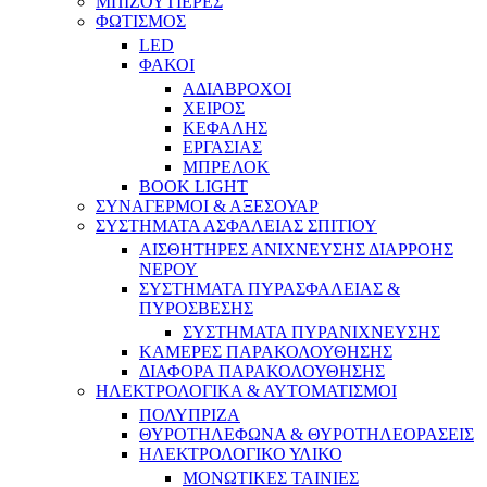
ΜΠΙΖΟΥΤΙΕΡΕΣ
ΦΩΤΙΣΜΟΣ
LED
ΦΑΚΟΙ
ΑΔΙΑΒΡΟΧΟΙ
ΧΕΙΡΟΣ
ΚΕΦΑΛΗΣ
ΕΡΓΑΣΙΑΣ
ΜΠΡΕΛΟΚ
BOOK LIGHT
ΣΥΝΑΓΕΡΜΟΙ & ΑΞΕΣΟΥΑΡ
ΣΥΣΤΗΜΑΤΑ ΑΣΦΑΛΕΙΑΣ ΣΠΙΤΙΟΥ
ΑΙΣΘΗΤΗΡΕΣ ΑΝΙΧΝΕΥΣΗΣ ΔΙΑΡΡΟΗΣ
ΝΕΡΟΥ
ΣΥΣΤΗΜΑΤΑ ΠΥΡΑΣΦΑΛΕΙΑΣ &
ΠΥΡΟΣΒΕΣΗΣ
ΣΥΣΤΗΜΑΤΑ ΠΥΡΑΝΙΧΝΕΥΣΗΣ
ΚΑΜΕΡΕΣ ΠΑΡΑΚΟΛΟΥΘΗΣΗΣ
ΔΙΑΦΟΡΑ ΠΑΡΑΚΟΛΟΥΘΗΣΗΣ
ΗΛΕΚΤΡΟΛΟΓΙΚΑ & ΑΥΤΟΜΑΤΙΣΜΟΙ
ΠΟΛΥΠΡΙΖΑ
ΘΥΡΟΤΗΛΕΦΩΝΑ & ΘΥΡΟΤΗΛΕΟΡΑΣΕΙΣ
ΗΛΕΚΤΡΟΛΟΓΙΚΟ ΥΛΙΚΟ
ΜΟΝΩΤΙΚΕΣ ΤΑΙΝΙΕΣ