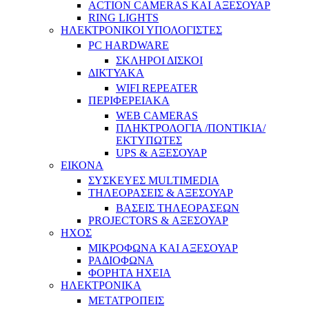
ACTION CAMERAS KAI ΑΞΕΣΟΥΑΡ
RING LIGHTS
ΗΛΕΚΤΡΟΝΙΚΟΙ ΥΠΟΛΟΓΙΣΤΕΣ
PC HARDWARE
ΣΚΛΗΡΟΙ ΔΙΣΚΟΙ
ΔΙΚΤΥΑΚΑ
WIFI REPEATER
ΠΕΡΙΦΕΡΕΙΑΚΑ
WEB CAMERAS
ΠΛΗΚΤΡΟΛΟΓΙΑ /ΠΟΝΤΙΚΙΑ/
ΕΚΤΥΠΩΤΕΣ
UPS & ΑΞΕΣΟΥΑΡ
ΕΙΚΟΝΑ
ΣΥΣΚΕΥΕΣ MULTIMEDIA
ΤΗΛΕΟΡΑΣΕΙΣ & ΑΞΕΣΟΥΑΡ
ΒΑΣΕΙΣ ΤΗΛΕΟΡΑΣΕΩΝ
PROJECTORS & ΑΞΕΣΟΥΑΡ
ΗΧΟΣ
ΜΙΚΡΟΦΩΝΑ ΚΑΙ ΑΞΕΣΟΥΑΡ
ΡΑΔΙΟΦΩΝΑ
ΦΟΡΗΤΑ ΗΧΕΙΑ
ΗΛΕΚΤΡΟΝΙΚΑ
ΜΕΤΑΤΡΟΠΕΙΣ