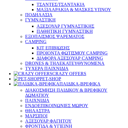
ΤΣΑΝΤΕΣ/ΤΣΑΝΤΑΚΙΑ
ΜΑΞΙΛΑΡΑΚΙΑ & ΜΑΣΚΕΣ ΥΠΝΟΥ
ΠΟΔΗΛΑΣΙΑ
ΓΥΜΝΑΣΤΙΚΗ
ΑΞΕΣΟΥΑΡ ΓΥΜΝΑΣΤΙΚΗΣ
ΠΑΘΗΤΙΚΗ ΓΥΜΝΑΣΤΙΚΗ
ΕΞΟΠΛΙΣΜΟΣ ΨΑΡΕΜΑΤΟΣ
CAMPING
ΚΙΤ ΕΠΙΒΙΩΣΗΣ
ΠΡΟΙΟΝΤΑ ΦΩΤΙΣΜΟΥ CAMPING
ΔΙΑΦΟΡΑ ΑΞΕΣΟΥΑΡ CAMPING
DRONES & ΤΗΛΕΚΑΤΕΥΘΥΝΟΜΕΝΑ
ΤΥΧΕΡΑ ΠΑΙΧΝΙΔΙΑ
CRAZY OFFERS
PET-SHOP
ΠΑΙΔΙΚΑ-ΒΡΕΦΙΚΑ
ΔΙΑΚΟΣΜΗΣΗ ΠΑΙΔΙΚΟΥ & ΒΡΕΦΙΚΟΥ
ΔΩΜΑΤΙΟΥ
ΠΑΙΧΝΙΔΙΑ
ΕΝΔΟΕΠΙΚΟΙΝΩΝΙΕΣ ΜΩΡΟΥ
ΘΗΛΑΣΤΡΑ
ΜΑΡΣΙΠΟΙ
ΑΞΕΣΟΥΑΡ ΦΑΓΗΤΟΥ
ΦΡΟΝΤΙΔΑ & ΥΓΙΕΙΝΗ