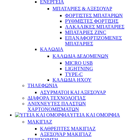
ΕΝΕΡΓΕΙΑ
ΜΠΑΤΑΡΙΕΣ & ΑΞΕΣΟΥΑΡ
ΦΟΡΤΙΣΤΕΣ ΜΠΑΤΑΡΙΩΝ
ΡΥΘΜΙΣΤΕΣ ΦΟΡΤΙΣΗΣ
ΑΛΚΑΛΙΚΕΣ ΜΠΑΤΑΡΙΕΣ
ΜΠΑΤΑΡΙΕΣ ZINC
ΕΠΑΝΑΦΟΡΤΙΖΟΜΕΝΕΣ
ΜΠΑΤΑΡΙΕΣ
ΚΑΛΩΔΙΑ
ΚΑΛΩΔΙΑ ΔΕΔΟΜΕΝΩΝ
MICRO USB
LIGHTNING
TYPE-C
ΚΑΛΩΔΙΑ ΗΧΟΥ
ΤΗΛΕΦΩΝΙΑ
ΑΣΥΡΜΑΤΟΙ ΚΑΙ ΑΞΕΣΟΥΑΡ
ΔΙΑΦΟΡΑ ΤΕΧΝΟΛΟΓΙΑΣ
ΑΝΙΧΝΕΥΤΕΣ ΠΛΑΣΤΩΝ
ΧΑΡΤΟΝΟΜΙΣΜΑΤΩΝ
ΥΓΕΙΑ ΚΑΙ ΟΜΟΡΦΙΑ
ΜΑΚΙΓΙΑΖ
ΚΑΘΡΕΠΤΕΣ ΜΑΚΙΓΙΑΖ
ΑΞΕΣΟΥΑΡ ΜΑΚΙΓΙΑΖ
ΠΕΡΙΠΟΙΗΣΗ