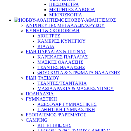
ΠΙΕΣΟΜΕΤΡΑ
ΜΕΤΡΗΤΕΣ ΑΛΚΟΟΛ
ΜΙΚΡΟΣΚΟΠΙΑ
HOBBY-ΑΘΛΗΤΙΣΜΟΣ
ΑΝΙΧΝΕΥΤΕΣ ΜΕΤΑΛΛΩΝ/ΧΡΥΣΟΥ
ΚΥΝΗΓΙ & ΣΚΟΠΟΒΟΛΗ
ΔΙΟΠΤΡΕΣ
ΚΑΜΕΡΕΣ ΚΥΝΗΓΙΟΥ
ΚΙΑΛΙΑ
ΕΙΔΗ ΠΑΡΑΛΙΑΣ & ΠΙΣΙΝΑΣ
ΚΑΡΕΚΛΕΣ ΠΑΡΑΛΙΑΣ
ΜΑΣΚΕΣ ΘΑΛΑΣΣΗΣ
ΤΣΑΝΤΕΣ ΘΑΛΑΣΣΗΣ
ΦΟΥΣΚΩΤΑ & ΣΤΡΩΜΑΤΑ ΘΑΛΑΣΣΗΣ
ΕΙΔΗ ΤΑΞΙΔΙΟΥ
ΤΣΑΝΤΕΣ/ΤΣΑΝΤΑΚΙΑ
ΜΑΞΙΛΑΡΑΚΙΑ & ΜΑΣΚΕΣ ΥΠΝΟΥ
ΠΟΔΗΛΑΣΙΑ
ΓΥΜΝΑΣΤΙΚΗ
ΑΞΕΣΟΥΑΡ ΓΥΜΝΑΣΤΙΚΗΣ
ΠΑΘΗΤΙΚΗ ΓΥΜΝΑΣΤΙΚΗ
ΕΞΟΠΛΙΣΜΟΣ ΨΑΡΕΜΑΤΟΣ
CAMPING
ΚΙΤ ΕΠΙΒΙΩΣΗΣ
ΠΡΟΙΟΝΤΑ ΦΩΤΙΣΜΟΥ CAMPING