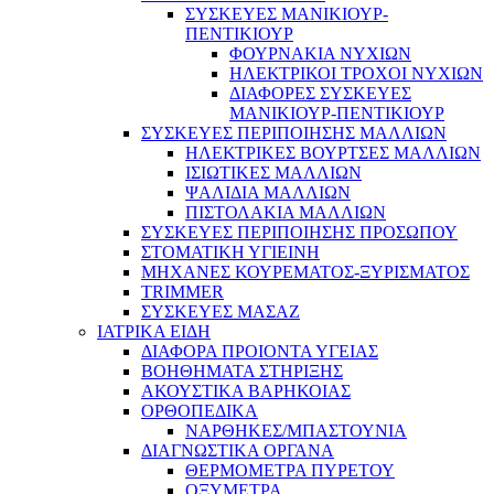
ΣΥΣΚΕΥΕΣ ΜΑΝΙΚΙΟΥΡ-
ΠΕΝΤΙΚΙΟΥΡ
ΦΟΥΡΝΑΚΙΑ ΝΥΧΙΩΝ
ΗΛΕΚΤΡΙΚΟΙ ΤΡΟΧΟΙ ΝΥΧΙΩΝ
ΔΙΑΦΟΡΕΣ ΣΥΣΚΕΥΕΣ
ΜΑΝΙΚΙΟΥΡ-ΠΕΝΤΙΚΙΟΥΡ
ΣΥΣΚΕΥΕΣ ΠΕΡΙΠΟΙΗΣΗΣ ΜΑΛΛΙΩΝ
ΗΛΕΚΤΡΙΚΕΣ ΒΟΥΡΤΣΕΣ ΜΑΛΛΙΩΝ
ΙΣΙΩΤΙΚΕΣ ΜΑΛΛΙΩΝ
ΨΑΛΙΔΙΑ ΜΑΛΛΙΩΝ
ΠΙΣΤΟΛΑΚΙΑ ΜΑΛΛΙΩΝ
ΣΥΣΚΕΥΕΣ ΠΕΡΙΠΟΙΗΣΗΣ ΠΡΟΣΩΠΟΥ
ΣΤΟΜΑΤΙΚΗ ΥΓΙΕΙΝΗ
ΜΗΧΑΝΕΣ ΚΟΥΡΕΜΑΤΟΣ-ΞΥΡΙΣΜΑΤΟΣ
TRIMMER
ΣΥΣΚΕΥΕΣ ΜΑΣΑΖ
ΙΑΤΡΙΚΑ ΕΙΔΗ
ΔΙΑΦΟΡΑ ΠΡΟΙΟΝΤΑ ΥΓΕΙΑΣ
ΒΟΗΘΗΜΑΤΑ ΣΤΗΡΙΞΗΣ
ΑΚΟΥΣΤΙΚΑ ΒΑΡΗΚΟΙΑΣ
ΟΡΘΟΠΕΔΙΚΑ
ΝΑΡΘΗΚΕΣ/ΜΠΑΣΤΟΥΝΙΑ
ΔΙΑΓΝΩΣΤΙΚΑ ΟΡΓΑΝΑ
ΘΕΡΜΟΜΕΤΡΑ ΠΥΡΕΤΟΥ
ΟΞΥΜΕΤΡΑ