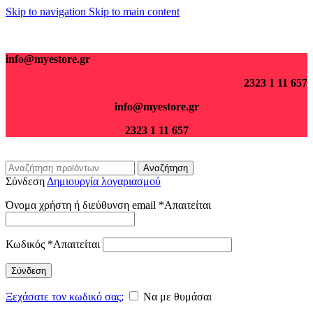
Skip to navigation
Skip to main content
Για παραγγελίες άνω των 70€ τα μεταφορικά είναι δωρεάν.
info@myestore.gr
2323 1 11 657
info@myestore.gr
2323 1 11 657
Αναζήτηση
Σύνδεση
Δημιουργία λογαριασμού
Όνομα χρήστη ή διεύθυνση email
*
Απαιτείται
Κωδικός
*
Απαιτείται
Σύνδεση
Ξεχάσατε τον κωδικό σας;
Να με θυμάσαι