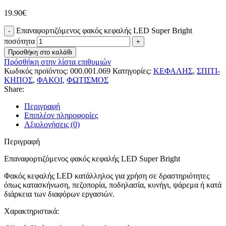
19.90
€
Επαναφορτιζόμενος φακός κεφαλής LED Super Bright
ποσότητα
Προσθήκη στο καλάθι
Πρόσθήκη στην λίστα επιθυμιών
Κωδικός προϊόντος:
000.001.069
Κατηγορίες:
ΚΕΦΑΛΗΣ
,
ΣΠΙΤΙ-
ΚΗΠΟΣ
,
ΦΑΚΟΙ
,
ΦΩΤΙΣΜΟΣ
Share:
Περιγραφή
Επιπλέον πληροφορίες
Αξιολογήσεις (0)
Περιγραφή
Επαναφορτιζόμενος φακός κεφαλής LED Super Bright
Φακός κεφαλής LED κατάλληλος για χρήση σε δραστηριότητες
όπως κατασκήνωση, πεζοπορία, ποδηλασία, κυνήγι, ψάρεμα ή κατά
διάρκεια των διαφόρων εργασιών.
Χαρακτηριστικά: