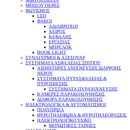
ΜΙΚΡΟΕΠΙΠΛΑ
ΜΠΙΖΟΥΤΙΕΡΕΣ
ΦΩΤΙΣΜΟΣ
LED
ΦΑΚΟΙ
ΑΔΙΑΒΡΟΧΟΙ
ΧΕΙΡΟΣ
ΚΕΦΑΛΗΣ
ΕΡΓΑΣΙΑΣ
ΜΠΡΕΛΟΚ
BOOK LIGHT
ΣΥΝΑΓΕΡΜΟΙ & ΑΞΕΣΟΥΑΡ
ΣΥΣΤΗΜΑΤΑ ΑΣΦΑΛΕΙΑΣ ΣΠΙΤΙΟΥ
ΑΙΣΘΗΤΗΡΕΣ ΑΝΙΧΝΕΥΣΗΣ ΔΙΑΡΡΟΗΣ
ΝΕΡΟΥ
ΣΥΣΤΗΜΑΤΑ ΠΥΡΑΣΦΑΛΕΙΑΣ &
ΠΥΡΟΣΒΕΣΗΣ
ΣΥΣΤΗΜΑΤΑ ΠΥΡΑΝΙΧΝΕΥΣΗΣ
ΚΑΜΕΡΕΣ ΠΑΡΑΚΟΛΟΥΘΗΣΗΣ
ΔΙΑΦΟΡΑ ΠΑΡΑΚΟΛΟΥΘΗΣΗΣ
ΗΛΕΚΤΡΟΛΟΓΙΚΑ & ΑΥΤΟΜΑΤΙΣΜΟΙ
ΠΟΛΥΠΡΙΖΑ
ΘΥΡΟΤΗΛΕΦΩΝΑ & ΘΥΡΟΤΗΛΕΟΡΑΣΕΙΣ
ΗΛΕΚΤΡΟΛΟΓΙΚΟ ΥΛΙΚΟ
ΜΟΝΩΤΙΚΕΣ ΤΑΙΝΙΕΣ