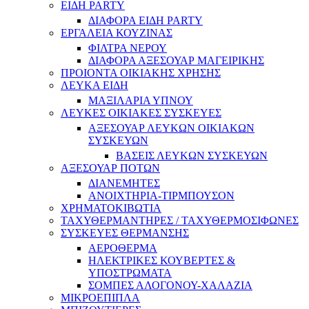
ΕΙΔΗ PARTY
ΔΙΑΦΟΡΑ ΕΙΔΗ PARTY
ΕΡΓΑΛΕΙΑ ΚΟΥΖΙΝΑΣ
ΦΙΛΤΡΑ ΝΕΡΟΥ
ΔΙΑΦΟΡΑ ΑΞΕΣΟΥΑΡ ΜΑΓΕΙΡΙΚΗΣ
ΠΡΟΙΟΝΤΑ ΟΙΚΙΑΚΗΣ ΧΡΗΣΗΣ
ΛΕΥΚΑ ΕΙΔΗ
ΜΑΞΙΛΑΡΙΑ ΥΠΝΟΥ
ΛΕΥΚΕΣ ΟΙΚΙΑΚΕΣ ΣΥΣΚΕΥΕΣ
ΑΞΕΣΟΥΑΡ ΛΕΥΚΩΝ ΟΙΚΙΑΚΩΝ
ΣΥΣΚΕΥΩΝ
ΒΑΣΕΙΣ ΛΕΥΚΩΝ ΣΥΣΚΕΥΩΝ
ΑΞΕΣΟΥΑΡ ΠΟΤΩΝ
ΔΙΑΝΕΜΗΤΕΣ
ΑΝΟΙΧΤΗΡΙΑ-ΤΙΡΜΠΟΥΣΟΝ
ΧΡΗΜΑΤΟΚΙΒΩΤΙΑ
ΤΑΧΥΘΕΡΜΑΝΤΗΡΕΣ / ΤΑΧΥΘΕΡΜΟΣΙΦΩΝΕΣ
ΣΥΣΚΕΥΕΣ ΘΕΡΜΑΝΣΗΣ
ΑΕΡΟΘΕΡΜΑ
ΗΛΕΚΤΡΙΚΕΣ ΚΟΥΒΕΡΤΕΣ &
ΥΠΟΣΤΡΩΜΑΤΑ
ΣΟΜΠΕΣ ΑΛΟΓΟΝΟΥ-ΧΑΛΑΖΙΑ
ΜΙΚΡΟΕΠΙΠΛΑ