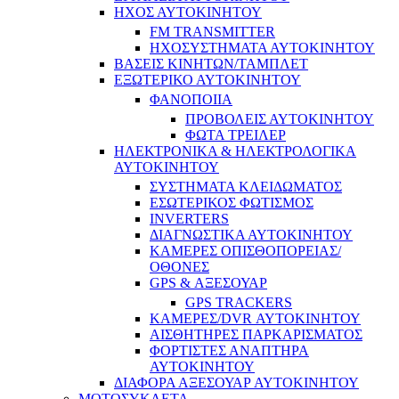
ΗΧΟΣ ΑΥΤΟΚΙΝΗΤΟΥ
FM TRANSMITTER
ΗΧΟΣΥΣΤΗΜΑΤΑ ΑΥΤΟΚΙΝΗΤΟΥ
ΒΑΣΕΙΣ ΚΙΝΗΤΩΝ/ΤΑΜΠΛΕΤ
ΕΞΩΤΕΡΙΚΟ ΑΥΤΟΚΙΝΗΤΟΥ
ΦΑΝΟΠΟΙΙΑ
ΠΡΟΒΟΛΕΙΣ ΑΥΤΟΚΙΝΗΤΟΥ
ΦΩΤΑ ΤΡΕΙΛΕΡ
ΗΛΕΚΤΡΟΝΙΚΑ & ΗΛΕΚΤΡΟΛΟΓΙΚΑ
ΑΥΤΟΚΙΝΗΤΟΥ
ΣΥΣΤΗΜΑΤΑ ΚΛΕΙΔΩΜΑΤΟΣ
ΕΣΩΤΕΡΙΚΟΣ ΦΩΤΙΣΜΟΣ
INVERTERS
ΔΙΑΓΝΩΣΤΙΚΑ ΑΥΤΟΚΙΝΗΤΟΥ
ΚΑΜΕΡΕΣ ΟΠΙΣΘΟΠΟΡΕΙΑΣ/
ΟΘΟΝΕΣ
GPS & ΑΞΕΣΟΥΑΡ
GPS TRACKERS
ΚΑΜΕΡΕΣ/DVR ΑΥΤΟΚΙΝΗΤΟΥ
ΑΙΣΘΗΤΗΡΕΣ ΠΑΡΚΑΡΙΣΜΑΤΟΣ
ΦΟΡΤΙΣΤΕΣ ΑΝΑΠΤΗΡΑ
ΑΥΤΟΚΙΝΗΤΟΥ
ΔΙΑΦΟΡΑ ΑΞΕΣΟΥΑΡ ΑΥΤΟΚΙΝΗΤΟΥ
ΜΟΤΟΣΥΚΛΕΤΑ