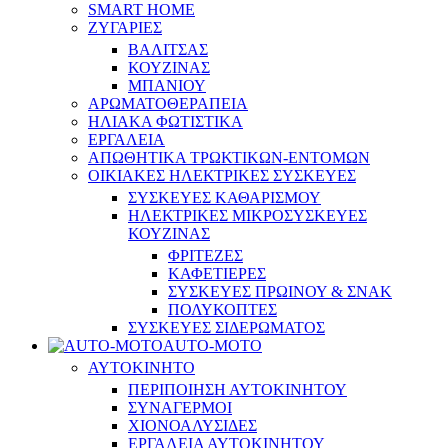
SMART HOME
ΖΥΓΑΡΙΕΣ
ΒΑΛΙΤΣΑΣ
ΚΟΥΖΙΝΑΣ
ΜΠΑΝΙΟΥ
ΑΡΩΜΑΤΟΘΕΡΑΠΕΙΑ
ΗΛΙΑΚΑ ΦΩΤΙΣΤΙΚΑ
ΕΡΓΑΛΕΙΑ
ΑΠΩΘΗΤΙΚΑ ΤΡΩΚΤΙΚΩΝ-ΕΝΤΟΜΩΝ
ΟΙΚΙΑΚΕΣ ΗΛΕΚΤΡΙΚΕΣ ΣΥΣΚΕΥΕΣ
ΣΥΣΚΕΥΕΣ ΚΑΘΑΡΙΣΜΟΥ
ΗΛΕΚΤΡΙΚΕΣ ΜΙΚΡΟΣΥΣΚΕΥΕΣ
ΚΟΥΖΙΝΑΣ
ΦΡΙΤΕΖΕΣ
ΚΑΦΕΤΙΕΡΕΣ
ΣΥΣΚΕΥΕΣ ΠΡΩΙΝΟΥ & ΣΝΑΚ
ΠΟΛΥΚΟΠΤΕΣ
ΣΥΣΚΕΥΕΣ ΣΙΔΕΡΩΜΑΤΟΣ
AUTO-MOTO
ΑΥΤΟΚΙΝΗΤΟ
ΠΕΡΙΠΟΙΗΣΗ ΑΥΤΟΚΙΝΗΤΟΥ
ΣΥΝΑΓΕΡΜΟΙ
ΧΙΟΝΟΑΛΥΣΙΔΕΣ
ΕΡΓΑΛΕΙΑ ΑΥΤΟΚΙΝΗΤΟΥ