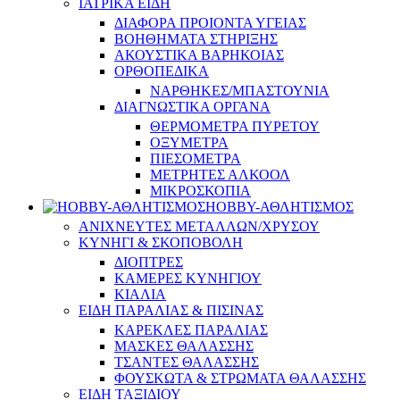
ΙΑΤΡΙΚΑ ΕΙΔΗ
ΔΙΑΦΟΡΑ ΠΡΟΙΟΝΤΑ ΥΓΕΙΑΣ
ΒΟΗΘΗΜΑΤΑ ΣΤΗΡΙΞΗΣ
ΑΚΟΥΣΤΙΚΑ ΒΑΡΗΚΟΙΑΣ
ΟΡΘΟΠΕΔΙΚΑ
ΝΑΡΘΗΚΕΣ/ΜΠΑΣΤΟΥΝΙΑ
ΔΙΑΓΝΩΣΤΙΚΑ ΟΡΓΑΝΑ
ΘΕΡΜΟΜΕΤΡΑ ΠΥΡΕΤΟΥ
ΟΞΥΜΕΤΡΑ
ΠΙΕΣΟΜΕΤΡΑ
ΜΕΤΡΗΤΕΣ ΑΛΚΟΟΛ
ΜΙΚΡΟΣΚΟΠΙΑ
HOBBY-ΑΘΛΗΤΙΣΜΟΣ
ΑΝΙΧΝΕΥΤΕΣ ΜΕΤΑΛΛΩΝ/ΧΡΥΣΟΥ
ΚΥΝΗΓΙ & ΣΚΟΠΟΒΟΛΗ
ΔΙΟΠΤΡΕΣ
ΚΑΜΕΡΕΣ ΚΥΝΗΓΙΟΥ
ΚΙΑΛΙΑ
ΕΙΔΗ ΠΑΡΑΛΙΑΣ & ΠΙΣΙΝΑΣ
ΚΑΡΕΚΛΕΣ ΠΑΡΑΛΙΑΣ
ΜΑΣΚΕΣ ΘΑΛΑΣΣΗΣ
ΤΣΑΝΤΕΣ ΘΑΛΑΣΣΗΣ
ΦΟΥΣΚΩΤΑ & ΣΤΡΩΜΑΤΑ ΘΑΛΑΣΣΗΣ
ΕΙΔΗ ΤΑΞΙΔΙΟΥ