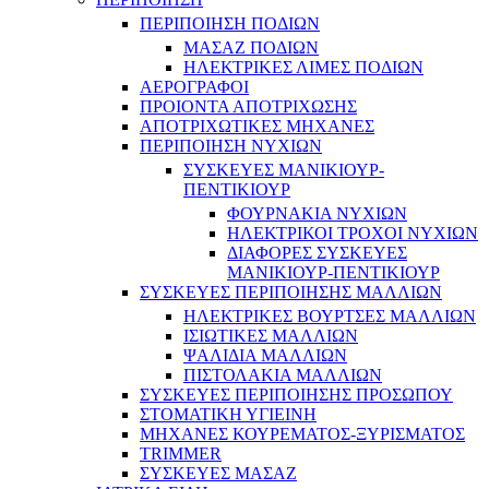
ΠΕΡΙΠΟΙΗΣΗ ΠΟΔΙΩΝ
ΜΑΣΑΖ ΠΟΔΙΩΝ
ΗΛΕΚΤΡΙΚΕΣ ΛΙΜΕΣ ΠΟΔΙΩΝ
ΑΕΡΟΓΡΑΦΟΙ
ΠΡΟΙΟΝΤΑ ΑΠΟΤΡΙΧΩΣΗΣ
ΑΠΟΤΡΙΧΩΤΙΚΕΣ ΜΗΧΑΝΕΣ
ΠΕΡΙΠΟΙΗΣΗ ΝΥΧΙΩΝ
ΣΥΣΚΕΥΕΣ ΜΑΝΙΚΙΟΥΡ-
ΠΕΝΤΙΚΙΟΥΡ
ΦΟΥΡΝΑΚΙΑ ΝΥΧΙΩΝ
ΗΛΕΚΤΡΙΚΟΙ ΤΡΟΧΟΙ ΝΥΧΙΩΝ
ΔΙΑΦΟΡΕΣ ΣΥΣΚΕΥΕΣ
ΜΑΝΙΚΙΟΥΡ-ΠΕΝΤΙΚΙΟΥΡ
ΣΥΣΚΕΥΕΣ ΠΕΡΙΠΟΙΗΣΗΣ ΜΑΛΛΙΩΝ
ΗΛΕΚΤΡΙΚΕΣ ΒΟΥΡΤΣΕΣ ΜΑΛΛΙΩΝ
ΙΣΙΩΤΙΚΕΣ ΜΑΛΛΙΩΝ
ΨΑΛΙΔΙΑ ΜΑΛΛΙΩΝ
ΠΙΣΤΟΛΑΚΙΑ ΜΑΛΛΙΩΝ
ΣΥΣΚΕΥΕΣ ΠΕΡΙΠΟΙΗΣΗΣ ΠΡΟΣΩΠΟΥ
ΣΤΟΜΑΤΙΚΗ ΥΓΙΕΙΝΗ
ΜΗΧΑΝΕΣ ΚΟΥΡΕΜΑΤΟΣ-ΞΥΡΙΣΜΑΤΟΣ
TRIMMER
ΣΥΣΚΕΥΕΣ ΜΑΣΑΖ