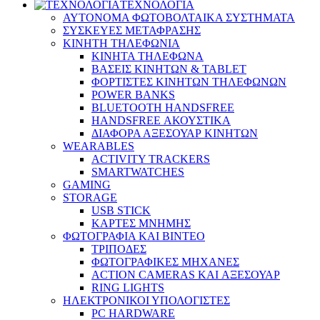
ΤΕΧΝΟΛΟΓΙΑ
ΑΥΤΟΝΟΜΑ ΦΩΤΟΒΟΛΤΑΙΚΑ ΣΥΣΤΗΜΑΤΑ
ΣΥΣΚΕΥΕΣ ΜΕΤΑΦΡΑΣΗΣ
ΚΙΝΗΤΗ ΤΗΛΕΦΩΝΙΑ
ΚΙΝΗΤΑ ΤΗΛΕΦΩΝΑ
ΒΑΣΕΙΣ ΚΙΝΗΤΩΝ & TABLET
ΦΟΡΤΙΣΤΕΣ ΚΙΝΗΤΩΝ ΤΗΛΕΦΩΝΩΝ
POWER BANKS
BLUETOOTH HANDSFREE
HANDSFREE ΑΚΟΥΣΤΙΚΑ
ΔΙΑΦΟΡΑ ΑΞΕΣΟΥΑΡ ΚΙΝΗΤΩΝ
WEARABLES
ACTIVITY TRACKERS
SMARTWATCHES
GAMING
STORAGE
USB STICK
ΚΑΡΤΕΣ ΜΝΗΜΗΣ
ΦΩΤΟΓΡΑΦΙΑ ΚΑΙ ΒΙΝΤΕΟ
ΤΡΙΠΟΔΕΣ
ΦΩΤΟΓΡΑΦΙΚΕΣ ΜΗΧΑΝΕΣ
ACTION CAMERAS KAI ΑΞΕΣΟΥΑΡ
RING LIGHTS
ΗΛΕΚΤΡΟΝΙΚΟΙ ΥΠΟΛΟΓΙΣΤΕΣ
PC HARDWARE